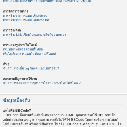
การแสดงผลของส่วนของโปรแกรมหรือข้อความที่มีความกว้างคงที่
การจัดการรายการ
การสร้างรายการแบบ Unordered
การสร้างรายการแบบ Ordered list
การสร้างลิงค์
การสร้าง Link เชื่อมโยงนอกเวบไซต์ของตนเอง
การแสดงรูปภาพในโพสต์
เพิ่มรูปภาพในข้อความที่โฟสต์
เพิ่มไฟล์เอกสารแนบในข้อความที่โพสต์
อื่นๆ
ฉันสามารถเพิ่ม tag ของตนเองได้หรือไม่?
สอบถามปัญหาการใช้งาน
ฉันสามารถสอบถามปัญหาการใช้งาน ภาษาไทยได้ที่ไหน ?
ข้อมูลเบื้องต้น
อะไรคือ BBCode?
BBCode คือส่วนเพิ่มเติมพิเศษของภาษา HTML. คุณสามารถใช้ BBCode ถ้า
administrator อนุญาต (คุณสามารถสั่งไม่ให้ใช้ BBCode ในแต่ละข้อความโพสต์
ได้ที่แบบฟอร์มสำหรับพิมพ์ข้อความโพสต์). BBCode จะคล้ายกับรูปแบบ HTML คือ