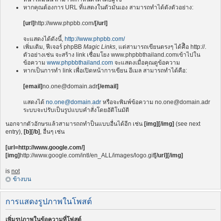
หากคุณต้องการ URL ที่แสดงในตัวมันเอง สามารถทำได้ดังตัวอย่าง:
[url]
http://www.phpbb.com/
[/url]
จะแสดงได้ดังนี้,
http://www.phpbb.com/
เพิ่มเติม, ฟีเจอร์ phpBB
Magic Links
, แต่สามารถเขียนตรงๆ ได้คืิอ http://.
ตัวอย่างเช่น จะสร้าง link เชื่อมโยง www.phpbbthailand.comเข้าไปใน
ข้อความ
www.phpbbthailand.com
จะแสดงเมื่อคุณดูข้อความ
หากเป็นการทำ link เพื่อเปิดหน้าการเขียน อีเมล สามารถทำได้คือ:
[email]
no.one@domain.adr
[/email]
แสดงได้
no.one@domain.adr
หรือจะพิมพ์ข้อความ
no.one@domain.adr
ระบบจะปรับเป็นรูปแบบคำสั่งโดยอัติโนมัติ
นอกจากตัวอักษรแล้วสามารถถทำป็นแบบอื่นได้อีก เช่น
[img][/img]
(see next
entry),
[b][/b]
, อื่นๆ เช่น
[url=http://www.google.com/]
[img]
http://www.google.com/intl/en_ALL/images/logo.gif
[/url][/img]
is
not
ข้างบน
การแสดงรูปภาพในโพสต์
เพิ่มรูปภาพในข้อความที่โฟสต์