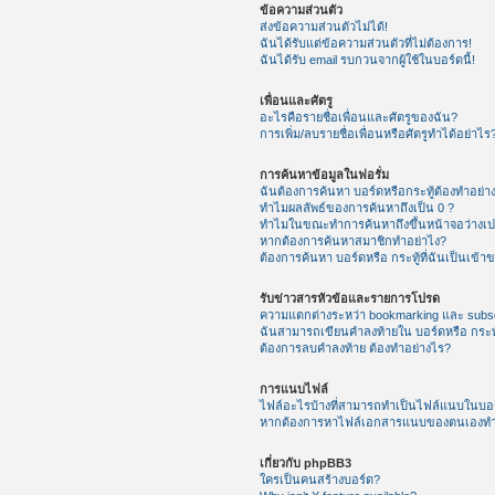
ข้อความส่วนตัว
ส่งข้อความส่วนตัวไม่ได้!
ฉันได้รับแต่ข้อความส่วนตัวที่ไม่ต้องการ!
ฉันได้รับ email รบกวนจากผู้ใช้ในบอร์ดนี้!
เพื่อนและศัตรู
อะไรคือรายชื่อเพื่อนและศัตรูของฉัน?
การเพิ่ม/ลบรายชื่อเพื่อนหรือศัตรูทำได้อย่าไร
การค้นหาข้อมูลในฟอรั่ม
ฉันต้องการค้นหา บอร์ดหรือกระทู้ต้องทำอย่า
ทำไมผลลัพธ์ของการค้นหาถึงเป็น 0 ?
ทำไมในขณะทำการค้นหาถึงขึ้นหน้าจอว่างเป
หากต้องการค้นหาสมาชิกทำอย่าไง?
ต้องการค้นหา บอร์ดหรือ กระทู้ที่ฉันเป็นเข้า
รับข่าวสารหัวข้อและรายการโปรด
ความแตกต่างระหว่า bookmarking และ subsc
ฉันสามารถเขียนคำลงท้ายใน บอร์ดหรือ กระทู
ต้องการลบคำลงท้าย ต้องทำอย่างไร?
การแนบไฟล์
ไฟล์อะไรบ้างที่สามารถทำเป็นไฟล์แนบในบอร์
หากต้องการหาไฟล์เอกสารแนบของตนเองทำ
เกี่ยวกับ phpBB3
ใครเป็นคนสร้างบอร์ด?