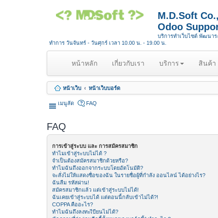
M.D.Soft Co
Odoo Suppor
บริการทำเว็บไซต์ พัฒนา
ทำการ วันจันทร์ - วันศุกร์ เวลา 10.00 น. - 19.00 น.
(
หน้าหลัก
เกี่ยวกับเรา
บริการ
สินค้า
c
u
หน้าเว็บ
หน้าเว็บบอร์ด
r
r
เมนูลัด
FAQ
e
n
FAQ
t
)
การเข้าสู่ระบบ และ การสมัครสมาชิก
ทำไมเข้าสู่ระบบไม่ได้ ?
จำเป็นต้องสมัครสมาชิกด้วยหรือ?
ทำไมฉันถึงออกจากระบบโดยอัตโนมัติ?
จะสั่งไม่ให้แสดงชื่อของฉัน ในรายชื่อผู้ที่กำลัง ออนไลน์ ได้อย่างไร?
ฉันลืม รหัสผ่าน!
สมัครสมาชิกแล้ว แต่เข้าสู่ระบบไม่ได้!
ฉันเคยเข้าสู่ระบบได้ แต่ตอนนี้กลับเข้าไม่ได้?!
COPPA คืออะไร?
ทำไมฉันถึงลงทะเีบียนไม่ได้?