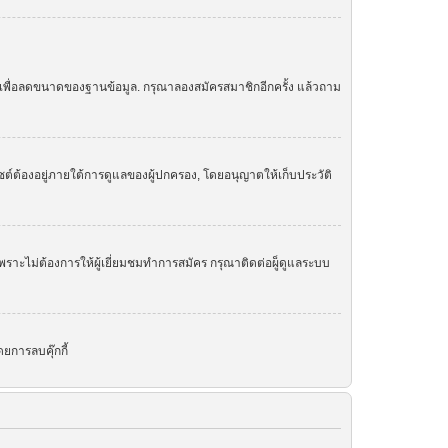
ย เพื่อลดขนาดของฐานข้อมูล. กรุณาลองสมัครสมาชิกอีกครั้ง แล้วถาม
ต์ต้องอยู่ภายใต้การดูแลของผู้ปกครอง, โดยอนุญาตให้เก็บประวัติ
ราะไม่ต้องการให้ผู้เยี่ยมชมทำการสมัคร กรุณาติดต่อผู็ดูแลระบบ
ยการลบคุ๊กกี้