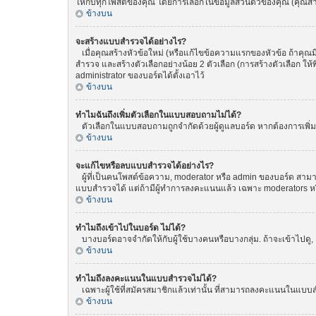
ให้กับทุกโพสต์ของคุณ โดยการเลือกในข้อมูลส่วนตัวของคุณ (คุณ
ข้างบน
จะสร้างแบบสำรวจได้อย่างไร?
เมื่อคุณสร้างหัวข้อใหม่ (หรือแก้ไขข้อความแรกของหัวข้อ ถ้าคุณ
สำรวจ และสร้างตัวเลือกอย่างน้อย 2 ตัวเลือก (การสร้างตัวเลือก 
administrator ของบอร์ดได้ตั้งเอาไว้
ข้างบน
ทำไมฉันถึงเพิ่มตัวเลือกในแบบสอบถามไม่ได้?
ตัวเลือกในแบบสอบถามถูกจำกัดด้วยผู้ดูแลบอร์ด หากต้องการเพิ่มตั
ข้างบน
จะแก้ไขหรือลบแบบสำรวจได้อย่างไร?
ผู้ที่เป็นคนโพสต์ข้อความ, moderator หรือ admin ของบอร์ด สามา
แบบสำรวจได้ แต่ถ้ามีผู้ทำการลงคะแนนแล้ว เฉพาะ moderators หรือ 
ข้างบน
ทำไมถึงเข้าไปในบอร์ด ไม่ได้?
บางบอร์ดอาจจำกัดให้กับผู้ใช้บางคนหรือบางกลุ่ม. ถ้าจะเข้าไปดู
ข้างบน
ทำไมถึงลงคะแนนในแบบสำรวจไม่ได้?
เฉพาะผู้ใช้ที่สมัครสมาชิกแล้วเท่านั้น ที่สามารถลงคะแนนในแบบส
ข้างบน