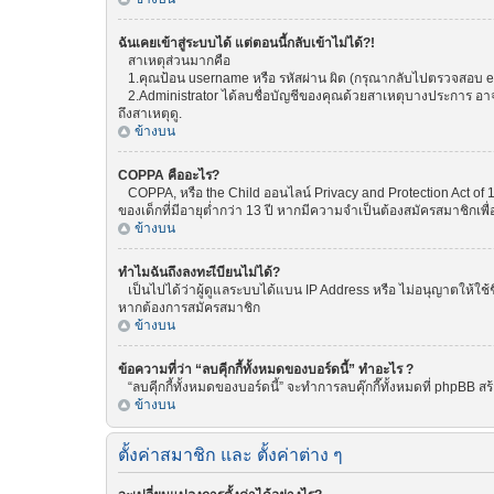
ฉันเคยเข้าสู่ระบบได้ แต่ตอนนี้กลับเข้าไม่ได้?!
สาเหตุส่วนมากคือ
1.คุณป้อน username หรือ รหัสผ่าน ผิด (กรุณากลับไปตรวจสอบ emai
2.Administrator ได้ลบชื่อบัญชีของคุณด้วยสาเหตุบางประการ อาจเพ
ถึงสาเหตุดู.
ข้างบน
COPPA คืออะไร?
COPPA, หรือ the Child ออนไลน์ Privacy and Protection Act of 1
ของเด็กที่มีอายุต่ำกว่า 13 ปี หากมีความจำเป็นต้องสมัครสมาชิกเพื่
ข้างบน
ทำไมฉันถึงลงทะเีบียนไม่ได้?
เป็นไปได้ว่าผู้ดูแลระบบได้แบน IP Address หรือ ไม่อนุญาตให้ใช้
หากต้องการสมัครสมาชิก
ข้างบน
ข้อความที่ว่า “ลบคุีกกี้ทั้งหมดของบอร์ดนี้” ทำอะไร ?
“ลบคุีกกี้ทั้งหมดของบอร์ดนี้” จะทำการลบคุ๊กกี๊ทั้งหมดที่ phpBB
ข้างบน
ตั้งค่าสมาชิก และ ตั้งค่าต่าง ๆ