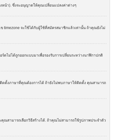
องหน้า). ซึ่งจะอนุญาตให้คุณเปลี่ยนแปลงค่าต่างๆ
zone จะใช้ได้กับผู้ใช้ที่สมัครสมาชิกแล้วเท่านั้น ถ้าคุณยังไม่
. บอร์ดไม่ได้ถูกออกแบบมาเพื่อรองรับการเปลี่ยนระหว่างนาฬิกาปกติ
ิดตั้งภาษาที่คุณต้องการได้ ถ้ายังไม่พบภาษาให้ติดตั้ง คุณสามารถ
ละคุณสามารถเลือกวิธีสร้างได้. ถ้าคุณไม่สามารถใช้รูปภาพประจำตัว