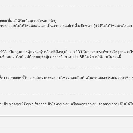
l ที่คุณได้รับเมื่อคุณสมัครสมาชิก)
ราะคุณไม่ได้โพสต์อะไรเลย เป็นเหตุการณ์ปกติที่จะมีการลบผู้ใช้ที่ไม่ได้โพสต์อะไรเล
998, เป็นกฏหมายคุ้มครองผู้บริโภคที่มีอายุต่ำกว่า 13 ปีในการจะกระทำการใดๆ บนเวบไซ
อเข้าชมเวบไซต์ แต่ต้องระบุชื่อผู้ปกครองด้วย แต่ phpBB ไม่มีการใช้งานในส่วนนี้
ชื่อ Username นี้ในการสมัคร เจ้าของเวบไซต์อาจจะไม่เปิดในส่วนของการสมัครสมาชิก เพ
 สร้างขึ้น หากคุณมีปัญหาเรื่องการเข้าใช้งานระบบหรือออกจากระบบ อาจสามารถแก้ไขได้โด