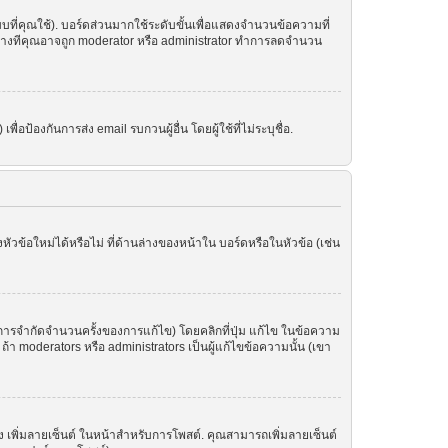
ที่คุณใช้). บอร์ดส่วนมากใช้ระดับขั้นเพื่อแสดงจำนวนข้อความที่
ราะบางทีคุณอาจถูก moderator หรือ administrator ทำการลดจำนวน
อป้องกันการส่ง email รบกวนผู้อื่น โดยผู้ใช้ที่ไม่ระบุชื่อ.
ข้อใหม่ได้หรือไม่ ที่ด้านล่างของหน้าใน บอร์ดหรือในหัวข้อ (เช่น
ารจำกัดจำนวนครั้งของการแก้ไข) โดยคลิกที่ปุ่ม แก้ไข ในข้อความ
า moderators หรือ administrators เป็นผู้แก้ไขข้อความนั้น (เขา
อง เพิ่มลายเซ็นต์ ในหน้าสำหรับการโพสต์. คุณสามารถเพิ่มลายเซ็นต์