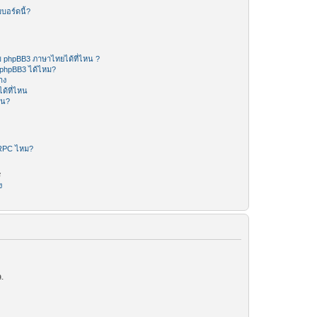
บอร์ดนี้?
 phpBB3 ภาษาไทยได้ที่ไหน ?
 phpBB3 ได้ไหม?
าง
ด้ที่ไหน
หน?
-RPC ไหม?
ร
ง
.