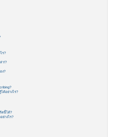
?
งไร?
ล่า!?
ของ?
ribing?
้ได้อย่างไร?
ดนี้ได้?
อย่างไร?