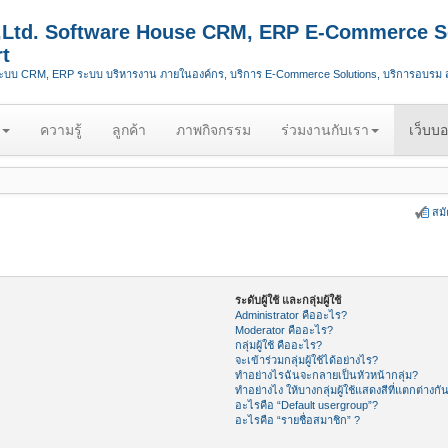
.,Ltd. Software House CRM, ERP E-Commerce S
t
ระบบ CRM, ERP ระบบ บริหารงาน ภายในองค์กร, บริการ E-Commerce Solutions, บริการอบรม
ความรู้
ลูกค้า
ภาพกิจกรรม
ร่วมงานกับเรา
เว็บบอ
สม
ระดับผู้ใช้ และกลุ่มผู้ใช้
Administrator คืออะไร?
Moderator คืออะไร?
กลุ่มผู้ใช้ คืออะไร?
จะเข้าร่วมกลุ่มผู้ใช้ได้อย่างไร?
ทำอย่างไรฉันจะกลายเป็นหัวหน้ากลุ่ม?
ทำอย่างไง ให้บางกลุ่มผู้ใช้แสดงสีที่แตกต่างกั
อะไรคือ “Default usergroup”?
อะไรคือ “รายชื่อสมาชิก” ?