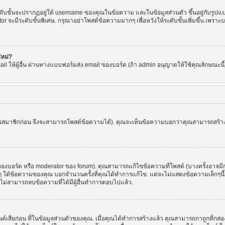
ขั้นจะปรากฏอยู่ใต้ username ของคุณในข้อความ และในข้อมูลส่วนตัว ขึ้นอยู่กับรูปแบบ
or จะมีระดับขั้นพิเศษ. กรุณาอย่าโพสต์ข้อความมากๆ เพื่อหวังให้ระดับขั้นเพิ่มขึ้น เพ
ใหม่?
l ให้ผู้อื่น ผ่านทางแบบฟอร์มส่ง email ของบอร์ด (ถ้า admin อนุญาตให้ใช้คุณลักษณะนี้) เพื่
ัครสมาชิกก่อน จึงจะสามารถโพสต์ข้อความได้). คุณจะเห็นข้อความบอกว่าคุณสามารถสร้างหัว
บอร์ด หรือ moderator ของ forum). คุณสามารถแก้ไขข้อความที่โพสต์ (บางครั้งอาจมีก
 ใต้ข้อความของคุณ บอกจำนวนครั้งที่คุณได้ทำการแก้ไข. แต่จะไม่แสดงข้อความเล็กๆนี้ ถ้
ะไม่สามารถลบข้อความที่ได้มีผู้อื่นทำการตอบไปแล้ว.
ต์เสียก่อน ที่ในข้อมูลส่วนตัวของคุณ. เมื่อคุณได้ทำการสร้างแล้ว คุณสามารถกาถูกที่กล่