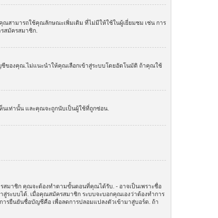
ามารถใช้คุณลักษณะเพิ่มเติม ที่ไม่มีให้ใช้ในผู้เยี่ยมชม เช่น การ
การสมัครสมาชิก.
ัญชีของคุณ.ไม่แนะนำให้คุณเลือกเข้าสู่ระบบโดยอัตโนมัติ ถ้าคุณใช้
านั้น และคุณจะถูกนับเป็นผู้ใช้ที่ถูกซ่อน.
ครสมาชิก คุณจะต้องทำตามขั้นตอนที่คุณได้รับ. - อาจเป็นเพราะชื่อ
ข้าสู่ระบบได้. เมื่อคุณสมัครสมาชิก ระบบจะบอกคุณเองว่าต้องทำการ
ทำการยืนยันชื่อบัญชีคือ เพื่อลดการปลอมแปลงตัวเข้ามาสู่บอร์ด. ถ้า