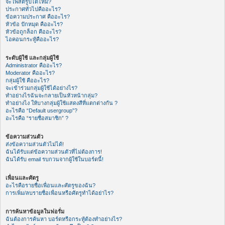
จะโพสต์รูปได้ไหม?
ประกาศทั่วไปคืออะไร?
ข้อความประกาศ คืออะไร?
หัวข้อ ปักหมุด คืออะไร?
หัวข้อถูกล็อก คืออะไร?
ไอคอนกระทู้คืออะไร?
ระดับผู้ใช้ และกลุ่มผู้ใช้
Administrator คืออะไร?
Moderator คืออะไร?
กลุ่มผู้ใช้ คืออะไร?
จะเข้าร่วมกลุ่มผู้ใช้ได้อย่างไร?
ทำอย่างไรฉันจะกลายเป็นหัวหน้ากลุ่ม?
ทำอย่างไง ให้บางกลุ่มผู้ใช้แสดงสีที่แตกต่างกัน ?
อะไรคือ “Default usergroup”?
อะไรคือ “รายชื่อสมาชิก” ?
ข้อความส่วนตัว
ส่งข้อความส่วนตัวไม่ได้!
ฉันได้รับแต่ข้อความส่วนตัวที่ไม่ต้องการ!
ฉันได้รับ email รบกวนจากผู้ใช้ในบอร์ดนี้!
เพื่อนและศัตรู
อะไรคือรายชื่อเพื่อนและศัตรูของฉัน?
การเพิ่ม/ลบรายชื่อเพื่อนหรือศัตรูทำได้อย่าไร?
การค้นหาข้อมูลในฟอรั่ม
ฉันต้องการค้นหา บอร์ดหรือกระทู้ต้องทำอย่างไร?