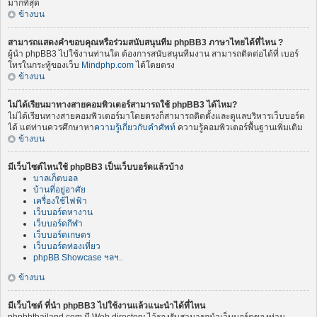
มากที่สุด
ข้างบน
สามารถแสดงคำขอบคุณหรือร่วมสนับสนุนทีม phpBB3 ภาษาไทยได้ที่ไหน ?
ผู้นำ phpBB3 ไปใช้งานท่านใด ต้องการสนับสนุนทีมงาน สามารถติดต่อได้ที่ เบอร์
โทรในกระทู้ของเว็บ
Mindphp.com
ได้โดยตรง
ข้างบน
ไม่ได้เรียนมาทางสายคอมพิวเตอร์สามารถใช้ phpBB3 ได้ไหม?
ไม่ได้เรียนทางสายคอมพิวเตอร์มาโดยตรงก็สามารถติดตั้งและดูแลบริหารเว็บบอร์ด
ได้ แต่ท่านควรศึกษาหา
ความรู้เกี่ยวกับคำศัพท์
ความรู้คอมพิวเตอร์พื้นฐานเพิ่มเติม
ข้างบน
มีเว็บไซต์ไหนใช้ phpBB3 เป็นเว็บบอร์ดแล้วบ้าง
บาลเก็ตบอล
บ้านที่อยู่อาศัย
เครื่องใช้ไฟฟ้า
เว็บบอร์ดหางาน
เว็บบอร์ดกีฬา
เว็บบอร์ดเกษตร
เว็บบอร์ดท่องเที่ยว
phpBB Showcase ฯลฯ..
ข้างบน
มีเว็บไซต์ ที่นำ phpBB3 ไปใช้งานแล้วแนะนำได้ที่ไหน