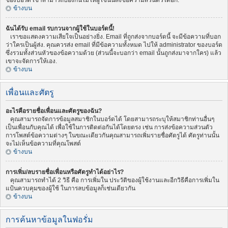
ของบอร์ด เขาสามารถป้องกันไม่ให้ผู้ใช้นั้นส่งข้อความส่วนตัวได้อีก.
ข้างบน
ฉันได้รับ email รบกวนจากผู้ใช้ในบอร์ดนี้!
เราขอแสดงความเสียใจเป็นอย่างยิ่ง. Email ที่ถูกส่งจากบอร์ดนี้ จะมีข้อความที่บอก
ว่าใครเป็นผู้ส่ง. คุณควรส่ง email ที่มีข้อความทั้งหมด ไปให้ administrator ของบอร์ด
ซึ่งรวมทั้งส่วนหัวของข้อความด้วย (ส่วนนี้จะบอกว่า email นั้นถูกส่งมาจากใคร) แล้ว
เขาจะจัดการให้เอง.
ข้างบน
เพื่อนและศัตรู
อะไรคือรายชื่อเพื่อนและศัตรูของฉัน?
คุณสามารถจัดการข้อมูลสมาชิกในบอร์ดได้ โดยสามารถระบุให้สมาชิกท่านอื่นๆ
เป็นเพื่อนกับคุณได้ เพื่อใช้ในการติดต่อกันได้โดยตรง เช่น การส่งข้อความส่วนตัว
การโพสต์ข้อความต่างๆ ในขณะเดียวกันคุณสามารถเพิ่มรายชื่อศัตรูได้ ศัตรูท่านนั้น
จะไม่เห็นข้อความที่คุณโพสต์
ข้างบน
การเพิ่ม/ลบรายชื่อเพื่อนหรือศัตรูทำได้อย่าไร?
คุณสามารถทำได้ 2 วิธี คือ การเพิ่มใน ประวัติของผู้ใช้งานและอีกวิธีคือการเพิ่มใน
แป้นควบคุมของผู้ใช้ ในการลบข้อมูลก็เช่นเดียวกัน
ข้างบน
การค้นหาข้อมูลในฟอรั่ม