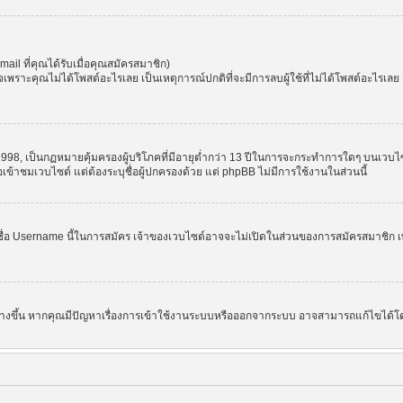
l ที่คุณได้รับเมื่อคุณสมัครสมาชิก)
ราะคุณไม่ได้โพสต์อะไรเลย เป็นเหตุการณ์ปกติที่จะมีการลบผู้ใช้ที่ไม่ได้โพสต์อะไรเล
998, เป็นกฏหมายคุ้มครองผู้บริโภคที่มีอายุต่ำกว่า 13 ปีในการจะกระทำการใดๆ บนเวบไซ
อเข้าชมเวบไซต์ แต่ต้องระบุชื่อผู้ปกครองด้วย แต่ phpBB ไม่มีการใช้งานในส่วนนี้
ชื่อ Username นี้ในการสมัคร เจ้าของเวบไซต์อาจจะไม่เปิดในส่วนของการสมัครสมาชิก เพ
 สร้างขึ้น หากคุณมีปัญหาเรื่องการเข้าใช้งานระบบหรือออกจากระบบ อาจสามารถแก้ไขได้โด