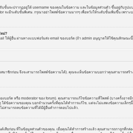
ขั้นจะปรากฏอยู่ใต้ username ของคุณในข้อความ และในข้อมูลส่วนตัว ขึ้นอยู่กับรูปแบบ
or จะมีระดับขั้นพิเศษ. กรุณาอย่าโพสต์ข้อความมากๆ เพื่อหวังให้ระดับขั้นเพิ่มขึ้น เพ
ใหม่?
l ให้ผู้อื่น ผ่านทางแบบฟอร์มส่ง email ของบอร์ด (ถ้า admin อนุญาตให้ใช้คุณลักษณะนี้) เพื่
ัครสมาชิกก่อน จึงจะสามารถโพสต์ข้อความได้). คุณจะเห็นข้อความบอกว่าคุณสามารถสร้างหัว
บอร์ด หรือ moderator ของ forum). คุณสามารถแก้ไขข้อความที่โพสต์ (บางครั้งอาจมีก
 ใต้ข้อความของคุณ บอกจำนวนครั้งที่คุณได้ทำการแก้ไข. แต่จะไม่แสดงข้อความเล็กๆนี้ ถ้
ะไม่สามารถลบข้อความที่ได้มีผู้อื่นทำการตอบไปแล้ว.
ต์เสียก่อน ที่ในข้อมูลส่วนตัวของคุณ. เมื่อคุณได้ทำการสร้างแล้ว คุณสามารถกาถูกที่กล่