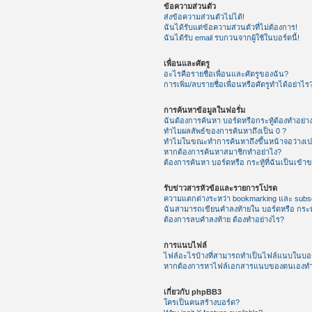
ข้อความส่วนตัว
ส่งข้อความส่วนตัวไม่ได้!
ฉันได้รับแต่ข้อความส่วนตัวที่ไม่ต้องการ!
ฉันได้รับ email รบกวนจากผู้ใช้ในบอร์ดนี้!
เพื่อนและศัตรู
อะไรคือรายชื่อเพื่อนและศัตรูของฉัน?
การเพิ่ม/ลบรายชื่อเพื่อนหรือศัตรูทำได้อย่าไร
การค้นหาข้อมูลในฟอรั่ม
ฉันต้องการค้นหา บอร์ดหรือกระทู้ต้องทำอย่า
ทำไมผลลัพธ์ของการค้นหาถึงเป็น 0 ?
ทำไมในขณะทำการค้นหาถึงขึ้นหน้าจอว่างเป
หากต้องการค้นหาสมาชิกทำอย่าไง?
ต้องการค้นหา บอร์ดหรือ กระทู้ที่ฉันเป็นเข้า
รับข่าวสารหัวข้อและรายการโปรด
ความแตกต่างระหว่า bookmarking และ subsc
ฉันสามารถเขียนคำลงท้ายใน บอร์ดหรือ กระทู
ต้องการลบคำลงท้าย ต้องทำอย่างไร?
การแนบไฟล์
ไฟล์อะไรบ้างที่สามารถทำเป็นไฟล์แนบในบอร์
หากต้องการหาไฟล์เอกสารแนบของตนเองทำ
เกี่ยวกับ phpBB3
ใครเป็นคนสร้างบอร์ด?