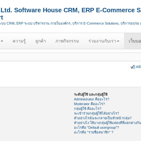
.,Ltd. Software House CRM, ERP E-Commerce S
t
ระบบ CRM, ERP ระบบ บริหารงาน ภายในองค์กร, บริการ E-Commerce Solutions, บริการอบรม
ความรู้
ลูกค้า
ภาพกิจกรรม
ร่วมงานกับเรา
เว็บบอ
สม
ระดับผู้ใช้ และกลุ่มผู้ใช้
Administrator คืออะไร?
Moderator คืออะไร?
กลุ่มผู้ใช้ คืออะไร?
จะเข้าร่วมกลุ่มผู้ใช้ได้อย่างไร?
ทำอย่างไรฉันจะกลายเป็นหัวหน้ากลุ่ม?
ทำอย่างไง ให้บางกลุ่มผู้ใช้แสดงสีที่แตกต่างกั
อะไรคือ “Default usergroup”?
อะไรคือ “รายชื่อสมาชิก” ?