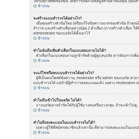
ให้กับทุกโพสต์ของคุณ โดยการเลือกในข้อมูลส่วนตัวของคุณ (คุณ
ข้างบน
จะสร้างแบบสำรวจได้อย่างไร?
เมื่อคุณสร้างหัวข้อใหม่ (หรือแก้ไขข้อความแรกของหัวข้อ ถ้าคุณ
สำรวจ และสร้างตัวเลือกอย่างน้อย 2 ตัวเลือก (การสร้างตัวเลือก 
administrator ของบอร์ดได้ตั้งเอาไว้
ข้างบน
ทำไมฉันถึงเพิ่มตัวเลือกในแบบสอบถามไม่ได้?
ตัวเลือกในแบบสอบถามถูกจำกัดด้วยผู้ดูแลบอร์ด หากต้องการเพิ่มตั
ข้างบน
จะแก้ไขหรือลบแบบสำรวจได้อย่างไร?
ผู้ที่เป็นคนโพสต์ข้อความ, moderator หรือ admin ของบอร์ด สามา
แบบสำรวจได้ แต่ถ้ามีผู้ทำการลงคะแนนแล้ว เฉพาะ moderators หรือ 
ข้างบน
ทำไมถึงเข้าไปในบอร์ด ไม่ได้?
บางบอร์ดอาจจำกัดให้กับผู้ใช้บางคนหรือบางกลุ่ม. ถ้าจะเข้าไปดู
ข้างบน
ทำไมถึงลงคะแนนในแบบสำรวจไม่ได้?
เฉพาะผู้ใช้ที่สมัครสมาชิกแล้วเท่านั้น ที่สามารถลงคะแนนในแบบส
ข้างบน