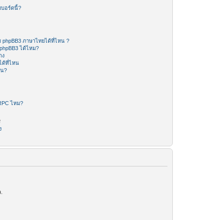
บอร์ดนี้?
 phpBB3 ภาษาไทยได้ที่ไหน ?
 phpBB3 ได้ไหม?
าง
ด้ที่ไหน
หน?
-RPC ไหม?
ร
ง
.