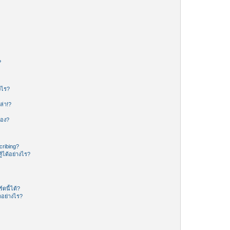
?
งไร?
ล่า!?
ของ?
ribing?
้ได้อย่างไร?
ดนี้ได้?
อย่างไร?