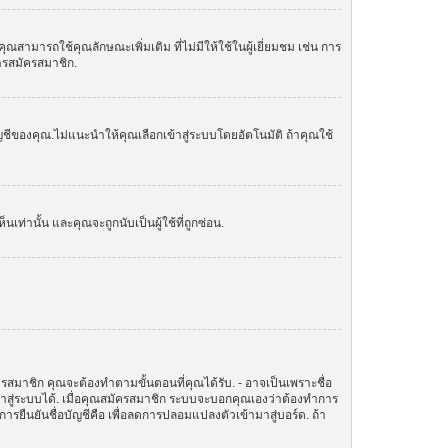
ามารถใช้คุณลักษณะเพิ่มเติม ที่ไม่มีให้ใช้ในผู้เยี่ยมชม เช่น การ
การสมัครสมาชิก.
ัญชีของคุณ.ไม่แนะนำให้คุณเลือกเข้าสู่ระบบโดยอัตโนมัติ ถ้าคุณใช้
านั้น และคุณจะถูกนับเป็นผู้ใช้ที่ถูกซ่อน.
ครสมาชิก คุณจะต้องทำตามขั้นตอนที่คุณได้รับ. - อาจเป็นเพราะชื่อ
ข้าสู่ระบบได้. เมื่อคุณสมัครสมาชิก ระบบจะบอกคุณเองว่าต้องทำการ
ทำการยืนยันชื่อบัญชีคือ เพื่อลดการปลอมแปลงตัวเข้ามาสู่บอร์ด. ถ้า