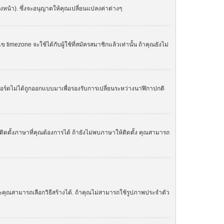
องหน้า). ซึ่งจะอนุญาตให้คุณเปลี่ยนแปลงค่าต่างๆ
zone จะใช้ได้กับผู้ใช้ที่สมัครสมาชิกแล้วเท่านั้น ถ้าคุณยังไม่
. บอร์ดไม่ได้ถูกออกแบบมาเพื่อรองรับการเปลี่ยนระหว่างนาฬิกาปกติ
ิดตั้งภาษาที่คุณต้องการได้ ถ้ายังไม่พบภาษาให้ติดตั้ง คุณสามารถ
ละคุณสามารถเลือกวิธีสร้างได้. ถ้าคุณไม่สามารถใช้รูปภาพประจำตัว