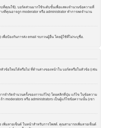
ที่คุณใช้). บอร์ดส่วนมากใช้ระดับขั้นเพื่อแสดงจำนวนข้อความที่
ราะบางทีคุณอาจถูก moderator หรือ administrator ทำการลดจำนวน
อป้องกันการส่ง email รบกวนผู้อื่น โดยผู้ใช้ที่ไม่ระบุชื่อ.
ข้อใหม่ได้หรือไม่ ที่ด้านล่างของหน้าใน บอร์ดหรือในหัวข้อ (เช่น
ารจำกัดจำนวนครั้งของการแก้ไข) โดยคลิกที่ปุ่ม แก้ไข ในข้อความ
า moderators หรือ administrators เป็นผู้แก้ไขข้อความนั้น (เขา
อง เพิ่มลายเซ็นต์ ในหน้าสำหรับการโพสต์. คุณสามารถเพิ่มลายเซ็นต์