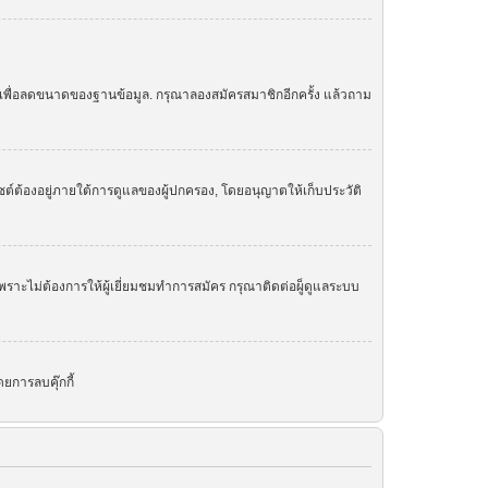
ย เพื่อลดขนาดของฐานข้อมูล. กรุณาลองสมัครสมาชิกอีกครั้ง แล้วถาม
ต์ต้องอยู่ภายใต้การดูแลของผู้ปกครอง, โดยอนุญาตให้เก็บประวัติ
ราะไม่ต้องการให้ผู้เยี่ยมชมทำการสมัคร กรุณาติดต่อผู็ดูแลระบบ
ยการลบคุ๊กกี้