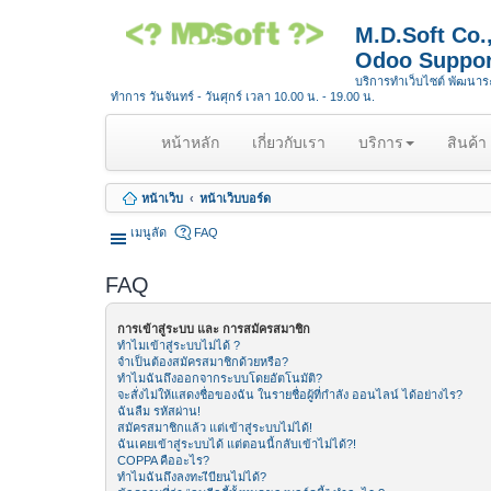
M.D.Soft Co
Odoo Suppor
บริการทำเว็บไซต์ พัฒนา
ทำการ วันจันทร์ - วันศุกร์ เวลา 10.00 น. - 19.00 น.
(
หน้าหลัก
เกี่ยวกับเรา
บริการ
สินค้า
c
u
หน้าเว็บ
หน้าเว็บบอร์ด
r
r
เมนูลัด
FAQ
e
n
FAQ
t
)
การเข้าสู่ระบบ และ การสมัครสมาชิก
ทำไมเข้าสู่ระบบไม่ได้ ?
จำเป็นต้องสมัครสมาชิกด้วยหรือ?
ทำไมฉันถึงออกจากระบบโดยอัตโนมัติ?
จะสั่งไม่ให้แสดงชื่อของฉัน ในรายชื่อผู้ที่กำลัง ออนไลน์ ได้อย่างไร?
ฉันลืม รหัสผ่าน!
สมัครสมาชิกแล้ว แต่เข้าสู่ระบบไม่ได้!
ฉันเคยเข้าสู่ระบบได้ แต่ตอนนี้กลับเข้าไม่ได้?!
COPPA คืออะไร?
ทำไมฉันถึงลงทะเีบียนไม่ได้?