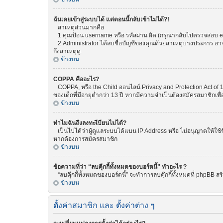
ฉันเคยเข้าสู่ระบบได้ แต่ตอนนี้กลับเข้าไม่ได้?!
สาเหตุส่วนมากคือ
1.คุณป้อน username หรือ รหัสผ่าน ผิด (กรุณากลับไปตรวจสอบ emai
2.Administrator ได้ลบชื่อบัญชีของคุณด้วยสาเหตุบางประการ อาจเพ
ถึงสาเหตุดู.
ข้างบน
COPPA คืออะไร?
COPPA, หรือ the Child ออนไลน์ Privacy and Protection Act of 1
ของเด็กที่มีอายุต่ำกว่า 13 ปี หากมีความจำเป็นต้องสมัครสมาชิกเพื่
ข้างบน
ทำไมฉันถึงลงทะเีบียนไม่ได้?
เป็นไปได้ว่าผู้ดูแลระบบได้แบน IP Address หรือ ไม่อนุญาตให้ใช้
หากต้องการสมัครสมาชิก
ข้างบน
ข้อความที่ว่า “ลบคุีกกี้ทั้งหมดของบอร์ดนี้” ทำอะไร ?
“ลบคุีกกี้ทั้งหมดของบอร์ดนี้” จะทำการลบคุ๊กกี๊ทั้งหมดที่ phpBB
ข้างบน
ตั้งค่าสมาชิก และ ตั้งค่าต่าง ๆ