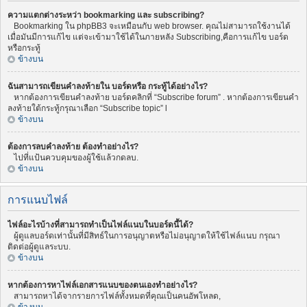
ความแตกต่างระหว่า bookmarking และ subscribing?
Bookmarking ใน phpBB3 จะเหมือนกับ web browser. คุณไม่สามารถใช้งานได้
เมื่อมันมีการแก้ไข แต่จะเข้ามาใช้ได้ในภายหลัง Subscribing,คือการแก้ไข บอร์ด
หรือกระทู้
ข้างบน
ฉันสามารถเขียนคำลงท้ายใน บอร์ดหรือ กระทู้ได้อย่างไร?
หากต้องการเขียนคำลงท้าย บอร์ดคลิกที่ “Subscribe forum” . หากต้องการเขียนคำ
ลงท้ายใต้กระทู้กรุณาเลือก “Subscribe topic” l
ข้างบน
ต้องการลบคำลงท้าย ต้องทำอย่างไร?
ไปที่แป้นควบคุมของผู้ใช้แล้วกดลบ.
ข้างบน
การแนบไฟล์
ไฟล์อะไรบ้างที่สามารถทำเป็นไฟล์แนบในบอร์ดนี้ได้?
ผู้ดูแลบอร์ดเท่านั้นที่มีสิทธ์ในการอนุญาตหรือไม่อนุญาตให้ใช้ไฟล์แนบ กรุณา
ติดต่อผู้ดูแลระบบ.
ข้างบน
หากต้องการหาไฟล์เอกสารแนบของตนเองทำอย่างไร?
สามารถหาได้จากรายการไฟล์ทั้งหมดที่คุณเป็นคนอัพโหลด,