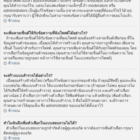
ที่คุณโพสต์ไปแล้ว คุณจะเห็นข้อความเล็กๆ ใต้ข้อความของคุณ บอกจำนวนครั้งที่
คุณได้ทำการแก้ไข. แต่จะไม่แสดงข้อความเล็กๆนี้ ถ้า moderators หรือ
administrators เป็นผู้แก้ไขข้อความนั้น (เขาควรจะบอกสาเหตุที่ต้องแก้ไขไว้ด้วย).
กรุณารับทราบว่า ผู้ใช้ปกติจะไม่สามารถลบข้อความที่ได้มีผู้อื่นทำการตอบไปแล้ว.
ข้างบน
จะเพิ่มลายเซ็นต์ให้กับข้อความที่ฉันโพสต์ได้อย่างไร?
ถ้าจะเพิ่มลายเซ็นต์ให้กับข้อความที่คุณโพสต์ คุณต้องสร้างลายเซ็นต์เสียก่อน ที่ใน
ข้อมูลส่วนตัวของคุณ. เมื่อคุณได้ทำการสร้างแล้ว คุณสามารถกาถูกที่กล่อง เพิ่มลาย
เซ็นต์ ในหน้าสำหรับการโพสต์. คุณสามารถเพิ่มลายเซ็นต์ให้กับทุกโพสต์ของคุณ โดย
การเลือกในข้อมูลส่วนตัวของคุณ (คุณสามารถไม่ใช้ลายเซ็นต์ในบางข้อความ โดย
เอาเครื่องหมายถูกออก หน้าการใช้ลายเซ็นต์ ในแบบฟอร์มการโพสต์)
ข้างบน
จะสร้างแบบสำรวจได้อย่างไร?
เมื่อคุณสร้างหัวข้อใหม่ (หรือแก้ไขข้อความแรกของหัวข้อ ถ้าคุณมีสิทธิ์) คุณจะเห็น
แบบฟอร์ม เพิ่มแบบสำรวจ ใต้แบบฟอร์มกรอกข้อความ (ถ้าคุณหาไม่พบ คุณอาจไม่
ได้รับสิทธิ์ให้สร้างแบบสำรวจ). คุณควรกรอกหัวข้อแบบสำรวจ และสร้างตัวเลือก
อย่างน้อย 2 ตัวเลือก (การสร้างตัวเลือก ให้พิมพ์ข้อความ แล้วคลิกปุ่ม เพิ่มตัวเลือก.
คุณสามารถกำหนดเวลาการใช้แบบสำรวจ, 0 คือไม่มีกำหนดเวลา. จะมีรายการ
กำหนดเวลาให้คุณเห็น ซึ่ง administrator ของบอร์ดได้ตั้งเอาไว้
ข้างบน
ทำไมฉันถึงเพิ่มตัวเลือกในแบบสอบถามไม่ได้?
ตัวเลือกในแบบสอบถามถูกจำกัดด้วยผู้ดูแลบอร์ด หากต้องการเพิ่มตัวเลือก กรุณา
ติดต่อผู้ดูแลบอร์ด
ข้างบน