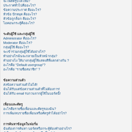
จะโพสต์รูปได้ไหม?
ประกาศทั่วไปคืออะไร?
ข้อความประกาศ คืออะไร?
หัวข้อ ปักหมุด คืออะไร?
หัวข้อถูกล็อก คืออะไร?
ไอคอนกระทู้คืออะไร?
ระดับผู้ใช้ และกลุ่มผู้ใช้
Administrator คืออะไร?
Moderator คืออะไร?
กลุ่มผู้ใช้ คืออะไร?
จะเข้าร่วมกลุ่มผู้ใช้ได้อย่างไร?
ทำอย่างไรฉันจะกลายเป็นหัวหน้ากลุ่ม?
ทำอย่างไง ให้บางกลุ่มผู้ใช้แสดงสีที่แตกต่างกัน ?
อะไรคือ “Default usergroup”?
อะไรคือ “รายชื่อสมาชิก” ?
ข้อความส่วนตัว
ส่งข้อความส่วนตัวไม่ได้!
ฉันได้รับแต่ข้อความส่วนตัวที่ไม่ต้องการ!
ฉันได้รับ email รบกวนจากผู้ใช้ในบอร์ดนี้!
เพื่อนและศัตรู
อะไรคือรายชื่อเพื่อนและศัตรูของฉัน?
การเพิ่ม/ลบรายชื่อเพื่อนหรือศัตรูทำได้อย่าไร?
การค้นหาข้อมูลในฟอรั่ม
ฉันต้องการค้นหา บอร์ดหรือกระทู้ต้องทำอย่างไร?