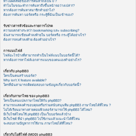
ทำไมผลลัพธ์ของการค้นหาถึงเป็น 0 ?
ทำไมในขณะทำการค้นหาถึงขึ้นหน้าจอว่างเปล่า!?
หากต้องการค้นหาสมาชิกทำอย่าไง?
ต้องการค้นหา บอร์ดหรือ กระทู้ที่ฉันเป็นเข้าของ?
รับข่าวสารหัวข้อและรายการโปรด
ความแตกต่างระหว่า bookmarking และ subscribing?
ฉันสามารถเขียนคำลงท้ายใน บอร์ดหรือ กระทู้ได้อย่างไร?
ต้องการลบคำลงท้าย ต้องทำอย่างไร?
การแนบไฟล์
ไฟล์อะไรบ้างที่สามารถทำเป็นไฟล์แนบในบอร์ดนี้ได้?
หากต้องการหาไฟล์เอกสารแนบของตนเองทำอย่างไร?
เกี่ยวกับ phpBB3
ใครเป็นคนสร้างบอร์ด?
Why isn’t X feature available?
ใครที่ฉันสามารถติดต่อสอบถามข้อมูลเกี่ยวกับบอร์ดนี้?
เกี่ยวกับภาษาไทย ของ phpBB3
ใครเป็นคนแปลภาษาไทยให้กับ phpBB3?
สามารถแสดงคำขอบคุณหรือร่วมสนับสนุนทีม phpBB3 ภาษาไทยได้ที่ไหน ?
ไม่ได้เรียนมาทางสายคอมพิวเตอร์สามารถใช้ phpBB3 ได้ไหม?
มีเว็บไซต์ไหนใช้ phpBB3 เป็นเว็บบอร์ดแล้วบ้าง
มีเว็บไซต์ ที่นำ phpBB3 ไปใช้งานแล้วแนะนำได้ที่ไหน
จะสอบถามปัญหาการใช้งาน ภาษาไทยได้ที่ไหน?
เกี่ยวกับโมดิไฟด์ (MOD) phpBB3