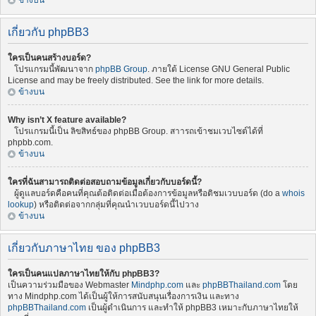
ข้างบน
เกี่ยวกับ phpBB3
ใครเป็นคนสร้างบอร์ด?
โปรแกรมนี้พัฒนาจาก
phpBB Group
. ภายใต้ License GNU General Public
License and may be freely distributed. See the link for more details.
ข้างบน
Why isn’t X feature available?
โปรแกรมนี้เป็น ลิขสิทธ์ของ phpBB Group. สาารถเข้าชมเวบไซต์ได้ที่
phpbb.com.
ข้างบน
ใครที่ฉันสามารถติดต่อสอบถามข้อมูลเกี่ยวกับบอร์ดนี้?
ผู้ดูแลบอร์ดคือคนที่คุณต้อติดต่อเมื่อต้องการข้อมูลหรือติชมเวบบอร์ด (do a
whois
lookup
) หรือติดต่อจากกลุ่มที่คุณนำเวบบอร์ดนี้ไปวาง
ข้างบน
เกี่ยวกับภาษาไทย ของ phpBB3
ใครเป็นคนแปลภาษาไทยให้กับ phpBB3?
เป็นความร่วมมือของ Webmaster
Mindphp.com
และ
phpBBThailand.com
โดย
ทาง Mindphp.com ได้เป็นผู้ให้การสนับสนุนเรื่องการเงิน และทาง
phpBBThailand.com
เป็นผู้ดำเนินการ และทำให้ phpBB3 เหมาะกับภาษาไทยให้