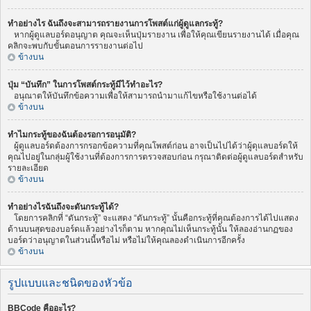
ทำอย่างไร ฉันถึงจะสามารถรายงานการโพสต์แก่ผู้ดูแลกระทู้?
หากผู้ดูแลบอร์ดอนุญาต คุณจะเห็นปุ่มรายงาน เพื่อให้คุณเขียนรายงานได้ เมื่อคุณ
คลิกจะพบกับขั้นตอนการรายงานต่อไป
ข้างบน
ปุ่ม “บันทึก” ในการโพสต์กระทู้มีไว้ทำอะไร?
อนุณาตให้บันทึกข้อความเพื่อให้สามารถนำมาแก้ไขหรือใช้งานต่อได้
ข้างบน
ทำไมกระทู้ของฉันต้องรอการอนุมัติ?
ผู้ดูแลบอร์ดต้องการกรอกข้อความที่คุณโพสต์ก่อน อาจเป็นไปได้ว่าผู้ดุแลบอร์ดให้
คุณไปอยู่ในกลุ่มผู้ใช้งานที่ต้องการการตรวจสอบก่อน กรุณาติดต่อผู้ดูแลบอร์ดสำหรับ
รายละเอียด
ข้างบน
ทำอย่างไรฉันถึงจะดันกระทู้ได้?
โดยการคลิกที่ “ดันกระทู้” จะแสดง “ดันกระทู้” นั้นคือกระทู้ที่คุณต้องการได้ไปแสดง
ด้านบนสุดของบอร์ดแล้วอย่างไรก็ตาม หากคุณไม่เห็นกระทู้นั้น ให้ลองอ่านกฏของ
บอร์ดว่าอนุญาตในส่วนนี้หรือไม่ หรือไม่ให้คุณลองดำเนินการอีกครั้ง
ข้างบน
รูปแบบและชนิดของหัวข้อ
BBCode คืออะไร?