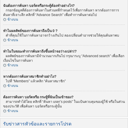
ฉันต้องการค้นหา บอร์ดหรือกระทู้ต้องทำอย่างไร?
กรอกข้อมูลที่ต้องการค้นหาในส่วนทที่กำหนดไว้เพื่อการค้นหา หากต้องการการ
ค้นหาที่เจาะลึก คลิกที่ “Advance Search” เพื่อทำการค้นหาต่อไป
ข้างบน
ทำไมผลลัพธ์ของการค้นหาถึงเป็น 0 ?
คำที่คุณใช้ในการค้นหาอาจกว้างเกินไป ลองเปลี่ยนคำอาจช่วยให้คุณค้นหาพบ
ข้างบน
ทำไมในขณะทำการค้นหาถึงขึ้นหน้าจอว่างเปล่า!?
ผลลัพธ์ของการค้นหามีจำนวนมากเกินไป กรุณาระบุ “Advanced search” เพื่อเลือก
เงื่อนไขในการค้นหา
ข้างบน
หากต้องการค้นหาสมาชิกทำอย่าไง?
ไปที่ “Members” แล้วคลิก “ค้นหาสมาชิก”
ข้างบน
ต้องการค้นหา บอร์ดหรือ กระทู้ที่ฉันเป็นเข้าของ?
สามารถทำได้โดย คลิกที่ “ค้นหา user’s posts” ในแป้นควบคุมของผู้ใช้ หรือในส่วน
ของประวัติ เพื่อค้นหา บอร์ดหรือกระทู้นั้น
ข้างบน
รับข่าวสารหัวข้อและรายการโปรด