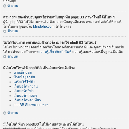
มากที่สุด
ข้างบน
สามารถแสดงคำขอบคุณหรือร่วมสนับสนุนทีม phpBB3 ภาษาไทยได้ที่ไหน ?
ผู้นำ phpBB3 ไปใช้งานท่านใด ต้องการสนับสนุนทีมงาน สามารถติดต่อได้ที่ เบอร์
โทรในกระทู้ของเว็บ
Mindphp.com
ได้โดยตรง
ข้างบน
ไม่ได้เรียนมาทางสายคอมพิวเตอร์สามารถใช้ phpBB3 ได้ไหม?
ไม่ได้เรียนทางสายคอมพิวเตอร์มาโดยตรงก็สามารถติดตั้งและดูแลบริหารเว็บบอร์ด
ได้ แต่ท่านควรศึกษาหา
ความรู้เกี่ยวกับคำศัพท์
ความรู้คอมพิวเตอร์พื้นฐานเพิ่มเติม
ข้างบน
มีเว็บไซต์ไหนใช้ phpBB3 เป็นเว็บบอร์ดแล้วบ้าง
บาลเก็ตบอล
บ้านที่อยู่อาศัย
เครื่องใช้ไฟฟ้า
เว็บบอร์ดหางาน
เว็บบอร์ดกีฬา
เว็บบอร์ดเกษตร
เว็บบอร์ดท่องเที่ยว
phpBB Showcase ฯลฯ..
ข้างบน
มีเว็บไซต์ ที่นำ phpBB3 ไปใช้งานแล้วแนะนำได้ที่ไหน