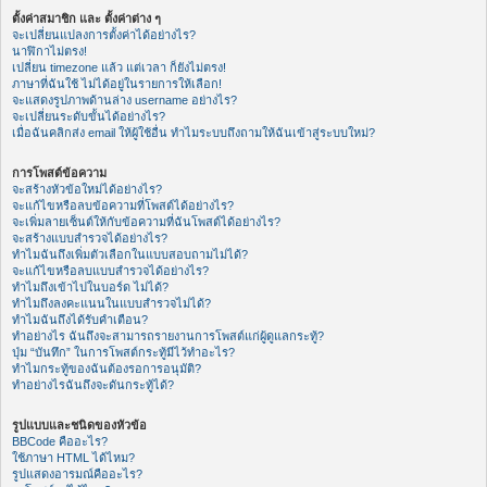
ตั้งค่าสมาชิก และ ตั้งค่าต่าง ๆ
จะเปลี่ยนแปลงการตั้งค่าได้อย่างไร?
นาฬิกาไม่ตรง!
เปลี่ยน timezone แล้ว แต่เวลา ก็ยังไม่ตรง!
ภาษาที่ฉันใช้ ไม่ได้อยู่ในรายการให้เลือก!
จะแสดงรูปภาพด้านล่าง username อย่างไร?
จะเปลี่ยนระดับขั้นได้อย่างไร?
เมื่อฉันคลิกส่ง email ให้ผู้ใช้อื่น ทำไมระบบถึงถามให้ฉันเข้าสู่ระบบใหม่?
การโพสต์ข้อความ
จะสร้างหัวข้อใหม่ได้อย่างไร?
จะแก้ไขหรือลบข้อความที่โพสต์ได้อย่างไร?
จะเพิ่มลายเซ็นต์ให้กับข้อความที่ฉันโพสต์ได้อย่างไร?
จะสร้างแบบสำรวจได้อย่างไร?
ทำไมฉันถึงเพิ่มตัวเลือกในแบบสอบถามไม่ได้?
จะแก้ไขหรือลบแบบสำรวจได้อย่างไร?
ทำไมถึงเข้าไปในบอร์ด ไม่ได้?
ทำไมถึงลงคะแนนในแบบสำรวจไม่ได้?
ทำไมฉันถึงได้รับคำเตือน?
ทำอย่างไร ฉันถึงจะสามารถรายงานการโพสต์แก่ผู้ดูแลกระทู้?
ปุ่ม “บันทึก” ในการโพสต์กระทู้มีไว้ทำอะไร?
ทำไมกระทู้ของฉันต้องรอการอนุมัติ?
ทำอย่างไรฉันถึงจะดันกระทู้ได้?
รูปแบบและชนิดของหัวข้อ
BBCode คืออะไร?
ใช้ภาษา HTML ได้ไหม?
รูปแสดงอารมณ์คืออะไร?