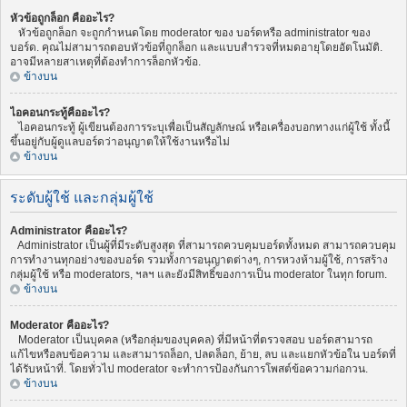
หัวข้อถูกล็อก คืออะไร?
หัวข้อถูกล็อก จะถูกกำหนดโดย moderator ของ บอร์ดหรือ administrator ของ
บอร์ด. คุณไม่สามารถตอบหัวข้อที่ถูกล็อก และแบบสำรวจที่หมดอายุโดยอัตโนมัติ.
อาจมีหลายสาเหตุที่ต้องทำการล็อกหัวข้อ.
ข้างบน
ไอคอนกระทู้คืออะไร?
ไอคอนกระทู้ ผู้เขียนต้องการระบุเพื่อเป็นสัญลักษณ์ หรือเครื่องบอกทางแก่ผู้ใช้ ทั้งนี้
ขึ้นอยู่กับผู้ดูแลบอร์ดว่าอนุญาตให้ใช้งานหรือไม่
ข้างบน
ระดับผู้ใช้ และกลุ่มผู้ใช้
Administrator คืออะไร?
Administrator เป็นผู้ที่มีระดับสูงสุด ที่สามารถควบคุมบอร์ดทั้งหมด สามารถควบคุม
การทำงานทุกอย่างของบอร์ด รวมทั้งการอนุญาตต่างๆ, การหวงห้ามผู้ใช้, การสร้าง
กลุ่มผู้ใช้ หรือ moderators, ฯลฯ และยังมีสิทธิ์ของการเป็น moderator ในทุก forum.
ข้างบน
Moderator คืออะไร?
Moderator เป็นบุคคล (หรือกลุ่มของบุคคล) ที่มีหน้าที่ตรวจสอบ บอร์ดสามารถ
แก้ไขหรือลบข้อความ และสามารถล็อก, ปลดล็อก, ย้าย, ลบ และแยกหัวข้อใน บอร์ดที่
ได้รับหน้าที่. โดยทั่วไป moderator จะทำการป้องกันการโพสต์ข้อความก่อกวน.
ข้างบน