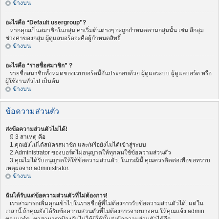
ข้างบน
อะไรคือ “Default usergroup”?
หากคุณเป็นสมาชิกในกลุ่ม ค่าเริ่มต้นต่างๆ จะถูกกำหนดตามกลุ่มนั้น เช่น สีกลุ่ม
ช่วงค่าของกลุ่ม ผู้ดูแลบอร์ดจะคือผู้กำหนดสิทธิ์
ข้างบน
อะไรคือ “รายชื่อสมาชิก” ?
รายชื่อสมาชิกทั้งหมดของเวบบอร์ดนี้อันประกอบด้วย ผู้ดูแลระบบ ผู้ดูแลบอร์ด หรือ
ผู้ใช้งานทั่วไป เป็นต้น
ข้างบน
ข้อความส่วนตัว
ส่งข้อความส่วนตัวไม่ได้!
มี 3 สาเหตุ คือ
1.คุณยังไม่ได้สมัครสมาชิก และ/หรือยังไม่ได้เข้าสู่ระบบ
2.Administrator ของบอร์ดไม่อนุญาตให้ทุกคนใช้ข้อความส่วนตัว
3.คุณไม่ได้รับอนุญาตให้ใช้ข้อความส่วนตัว. ในกรณีนี้ คุณควรติดต่อเพื่อขอทราบ
เหตุผลจาก administrator.
ข้างบน
ฉันได้รับแต่ข้อความส่วนตัวที่ไม่ต้องการ!
เราสามารถเพิ่มคุณเข้าไปในรายชื่อผู้ที่ไม่ต้องการรับข้อความส่วนตัวได้. แต่ใน
เวลานี้ ถ้าคุณยังได้รับข้อความส่วนตัวที่ไม่ต้องการจากบางคน ให้คุณแจ้ง admin