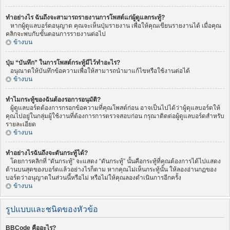
ทำอย่างไร ฉันถึงจะสามารถรายงานการโพสต์แก่ผู้ดูแลกระทู้?
หากผู้ดูแลบอร์ดอนุญาต คุณจะเห็นปุ่มรายงาน เพื่อให้คุณเขียนรายงานได้ เมื่อคุณ
คลิกจะพบกับขั้นตอนการรายงานต่อไป
ข้างบน
ปุ่ม “บันทึก” ในการโพสต์กระทู้มีไว้ทำอะไร?
อนุณาตให้บันทึกข้อความเพื่อให้สามารถนำมาแก้ไขหรือใช้งานต่อได้
ข้างบน
ทำไมกระทู้ของฉันต้องรอการอนุมัติ?
ผู้ดูแลบอร์ดต้องการกรอกข้อความที่คุณโพสต์ก่อน อาจเป็นไปได้ว่าผู้ดุแลบอร์ดให้
คุณไปอยู่ในกลุ่มผู้ใช้งานที่ต้องการการตรวจสอบก่อน กรุณาติดต่อผู้ดูแลบอร์ดสำหรับ
รายละเอียด
ข้างบน
ทำอย่างไรฉันถึงจะดันกระทู้ได้?
โดยการคลิกที่ “ดันกระทู้” จะแสดง “ดันกระทู้” นั้นคือกระทู้ที่คุณต้องการได้ไปแสดง
ด้านบนสุดของบอร์ดแล้วอย่างไรก็ตาม หากคุณไม่เห็นกระทู้นั้น ให้ลองอ่านกฏของ
บอร์ดว่าอนุญาตในส่วนนี้หรือไม่ หรือไม่ให้คุณลองดำเนินการอีกครั้ง
ข้างบน
รูปแบบและชนิดของหัวข้อ
BBCode คืออะไร?