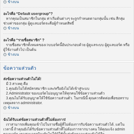
ข้างบน
อะไรคือ “Default usergroup”?
หากคุณเป็นสมาชิกในกลุ่ม ค่าเริ่มต้นต่างๆ จะถูกกำหนดตามกลุ่มนั้น เช่น สีกลุ่ม
ช่วงค่าของกลุ่ม ผู้ดูแลบอร์ดจะคือผู้กำหนดสิทธิ์
ข้างบน
อะไรคือ “รายชื่อสมาชิก” ?
รายชื่อสมาชิกทั้งหมดของเวบบอร์ดนี้อันประกอบด้วย ผู้ดูแลระบบ ผู้ดูแลบอร์ด หรือ
ผู้ใช้งานทั่วไป เป็นต้น
ข้างบน
ข้อความส่วนตัว
ส่งข้อความส่วนตัวไม่ได้!
มี 3 สาเหตุ คือ
1.คุณยังไม่ได้สมัครสมาชิก และ/หรือยังไม่ได้เข้าสู่ระบบ
2.Administrator ของบอร์ดไม่อนุญาตให้ทุกคนใช้ข้อความส่วนตัว
3.คุณไม่ได้รับอนุญาตให้ใช้ข้อความส่วนตัว. ในกรณีนี้ คุณควรติดต่อเพื่อขอทราบ
เหตุผลจาก administrator.
ข้างบน
ฉันได้รับแต่ข้อความส่วนตัวที่ไม่ต้องการ!
เราสามารถเพิ่มคุณเข้าไปในรายชื่อผู้ที่ไม่ต้องการรับข้อความส่วนตัวได้. แต่ใน
เวลานี้ ถ้าคุณยังได้รับข้อความส่วนตัวที่ไม่ต้องการจากบางคน ให้คุณแจ้ง admin