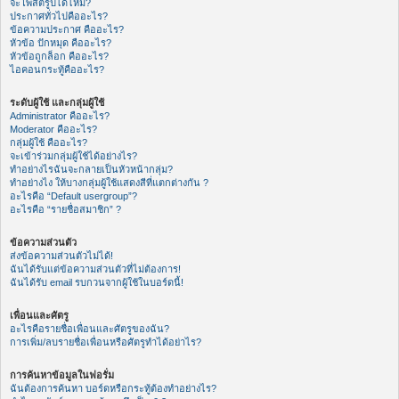
จะโพสต์รูปได้ไหม?
ประกาศทั่วไปคืออะไร?
ข้อความประกาศ คืออะไร?
หัวข้อ ปักหมุด คืออะไร?
หัวข้อถูกล็อก คืออะไร?
ไอคอนกระทู้คืออะไร?
ระดับผู้ใช้ และกลุ่มผู้ใช้
Administrator คืออะไร?
Moderator คืออะไร?
กลุ่มผู้ใช้ คืออะไร?
จะเข้าร่วมกลุ่มผู้ใช้ได้อย่างไร?
ทำอย่างไรฉันจะกลายเป็นหัวหน้ากลุ่ม?
ทำอย่างไง ให้บางกลุ่มผู้ใช้แสดงสีที่แตกต่างกัน ?
อะไรคือ “Default usergroup”?
อะไรคือ “รายชื่อสมาชิก” ?
ข้อความส่วนตัว
ส่งข้อความส่วนตัวไม่ได้!
ฉันได้รับแต่ข้อความส่วนตัวที่ไม่ต้องการ!
ฉันได้รับ email รบกวนจากผู้ใช้ในบอร์ดนี้!
เพื่อนและศัตรู
อะไรคือรายชื่อเพื่อนและศัตรูของฉัน?
การเพิ่ม/ลบรายชื่อเพื่อนหรือศัตรูทำได้อย่าไร?
การค้นหาข้อมูลในฟอรั่ม
ฉันต้องการค้นหา บอร์ดหรือกระทู้ต้องทำอย่างไร?