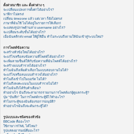
ตั้งค่าสมาชิก และ ตั้งค่าต่าง ๆ
จะเปลี่ยนแปลงการตั้งค่าได้อย่างไร?
นาฬิกาไม่ตรง!
เปลี่ยน timezone แล้ว แต่เวลา ก็ยังไม่ตรง!
ภาษาที่ฉันใช้ ไม่ได้อยู่ในรายการให้เลือก!
จะแสดงรูปภาพด้านล่าง username อย่างไร?
จะเปลี่ยนระดับขั้นได้อย่างไร?
เมื่อฉันคลิกส่ง email ให้ผู้ใช้อื่น ทำไมระบบถึงถามให้ฉันเข้าสู่ระบบใหม่?
การโพสต์ข้อความ
จะสร้างหัวข้อใหม่ได้อย่างไร?
จะแก้ไขหรือลบข้อความที่โพสต์ได้อย่างไร?
จะเพิ่มลายเซ็นต์ให้กับข้อความที่ฉันโพสต์ได้อย่างไร?
จะสร้างแบบสำรวจได้อย่างไร?
ทำไมฉันถึงเพิ่มตัวเลือกในแบบสอบถามไม่ได้?
จะแก้ไขหรือลบแบบสำรวจได้อย่างไร?
ทำไมถึงเข้าไปในบอร์ด ไม่ได้?
ทำไมถึงลงคะแนนในแบบสำรวจไม่ได้?
ทำไมฉันถึงได้รับคำเตือน?
ทำอย่างไร ฉันถึงจะสามารถรายงานการโพสต์แก่ผู้ดูแลกระทู้?
ปุ่ม “บันทึก” ในการโพสต์กระทู้มีไว้ทำอะไร?
ทำไมกระทู้ของฉันต้องรอการอนุมัติ?
ทำอย่างไรฉันถึงจะดันกระทู้ได้?
รูปแบบและชนิดของหัวข้อ
BBCode คืออะไร?
ใช้ภาษา HTML ได้ไหม?
รูปแสดงอารมณ์คืออะไร?