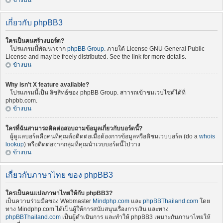
ข้างบน
เกี่ยวกับ phpBB3
ใครเป็นคนสร้างบอร์ด?
โปรแกรมนี้พัฒนาจาก
phpBB Group
. ภายใต้ License GNU General Public
License and may be freely distributed. See the link for more details.
ข้างบน
Why isn’t X feature available?
โปรแกรมนี้เป็น ลิขสิทธ์ของ phpBB Group. สาารถเข้าชมเวบไซต์ได้ที่
phpbb.com.
ข้างบน
ใครที่ฉันสามารถติดต่อสอบถามข้อมูลเกี่ยวกับบอร์ดนี้?
ผู้ดูแลบอร์ดคือคนที่คุณต้อติดต่อเมื่อต้องการข้อมูลหรือติชมเวบบอร์ด (do a
whois
lookup
) หรือติดต่อจากกลุ่มที่คุณนำเวบบอร์ดนี้ไปวาง
ข้างบน
เกี่ยวกับภาษาไทย ของ phpBB3
ใครเป็นคนแปลภาษาไทยให้กับ phpBB3?
เป็นความร่วมมือของ Webmaster
Mindphp.com
และ
phpBBThailand.com
โดย
ทาง Mindphp.com ได้เป็นผู้ให้การสนับสนุนเรื่องการเงิน และทาง
phpBBThailand.com
เป็นผู้ดำเนินการ และทำให้ phpBB3 เหมาะกับภาษาไทยให้