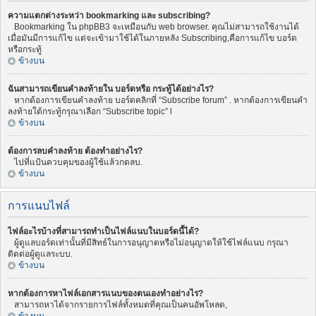
ความแตกต่างระหว่า bookmarking และ subscribing?
Bookmarking ใน phpBB3 จะเหมือนกับ web browser. คุณไม่สามารถใช้งานได้
เมื่อมันมีการแก้ไข แต่จะเข้ามาใช้ได้ในภายหลัง Subscribing,คือการแก้ไข บอร์ด
หรือกระทู้
ข้างบน
ฉันสามารถเขียนคำลงท้ายใน บอร์ดหรือ กระทู้ได้อย่างไร?
หากต้องการเขียนคำลงท้าย บอร์ดคลิกที่ “Subscribe forum” . หากต้องการเขียนคำ
ลงท้ายใต้กระทู้กรุณาเลือก “Subscribe topic” l
ข้างบน
ต้องการลบคำลงท้าย ต้องทำอย่างไร?
ไปที่แป้นควบคุมของผู้ใช้แล้วกดลบ.
ข้างบน
การแนบไฟล์
ไฟล์อะไรบ้างที่สามารถทำเป็นไฟล์แนบในบอร์ดนี้ได้?
ผู้ดูแลบอร์ดเท่านั้นที่มีสิทธ์ในการอนุญาตหรือไม่อนุญาตให้ใช้ไฟล์แนบ กรุณา
ติดต่อผู้ดูแลระบบ.
ข้างบน
หากต้องการหาไฟล์เอกสารแนบของตนเองทำอย่างไร?
สามารถหาได้จากรายการไฟล์ทั้งหมดที่คุณเป็นคนอัพโหลด,