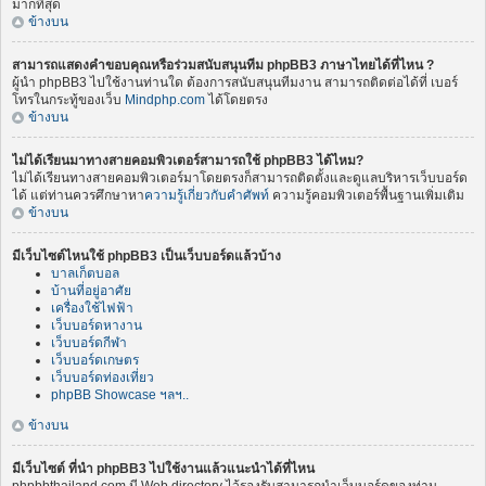
มากที่สุด
ข้างบน
สามารถแสดงคำขอบคุณหรือร่วมสนับสนุนทีม phpBB3 ภาษาไทยได้ที่ไหน ?
ผู้นำ phpBB3 ไปใช้งานท่านใด ต้องการสนับสนุนทีมงาน สามารถติดต่อได้ที่ เบอร์
โทรในกระทู้ของเว็บ
Mindphp.com
ได้โดยตรง
ข้างบน
ไม่ได้เรียนมาทางสายคอมพิวเตอร์สามารถใช้ phpBB3 ได้ไหม?
ไม่ได้เรียนทางสายคอมพิวเตอร์มาโดยตรงก็สามารถติดตั้งและดูแลบริหารเว็บบอร์ด
ได้ แต่ท่านควรศึกษาหา
ความรู้เกี่ยวกับคำศัพท์
ความรู้คอมพิวเตอร์พื้นฐานเพิ่มเติม
ข้างบน
มีเว็บไซต์ไหนใช้ phpBB3 เป็นเว็บบอร์ดแล้วบ้าง
บาลเก็ตบอล
บ้านที่อยู่อาศัย
เครื่องใช้ไฟฟ้า
เว็บบอร์ดหางาน
เว็บบอร์ดกีฬา
เว็บบอร์ดเกษตร
เว็บบอร์ดท่องเที่ยว
phpBB Showcase ฯลฯ..
ข้างบน
มีเว็บไซต์ ที่นำ phpBB3 ไปใช้งานแล้วแนะนำได้ที่ไหน