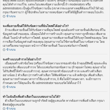
ที่คุณโพสต์ไปแล้ว คุณจะเห็นข้อความเล็กๆ ใต้ข้อความของคุณ บอกจำนวนครั้งที่
คุณได้ทำการแก้ไข. แต่จะไม่แสดงข้อความเล็กๆนี้ ถ้า moderators หรือ
administrators เป็นผู้แก้ไขข้อความนั้น (เขาควรจะบอกสาเหตุที่ต้องแก้ไขไว้ด้วย).
กรุณารับทราบว่า ผู้ใช้ปกติจะไม่สามารถลบข้อความที่ได้มีผู้อื่นทำการตอบไปแล้ว.
ข้างบน
จะเพิ่มลายเซ็นต์ให้กับข้อความที่ฉันโพสต์ได้อย่างไร?
ถ้าจะเพิ่มลายเซ็นต์ให้กับข้อความที่คุณโพสต์ คุณต้องสร้างลายเซ็นต์เสียก่อน ที่ใน
ข้อมูลส่วนตัวของคุณ. เมื่อคุณได้ทำการสร้างแล้ว คุณสามารถกาถูกที่กล่อง เพิ่มลาย
เซ็นต์ ในหน้าสำหรับการโพสต์. คุณสามารถเพิ่มลายเซ็นต์ให้กับทุกโพสต์ของคุณ โดย
การเลือกในข้อมูลส่วนตัวของคุณ (คุณสามารถไม่ใช้ลายเซ็นต์ในบางข้อความ โดย
เอาเครื่องหมายถูกออก หน้าการใช้ลายเซ็นต์ ในแบบฟอร์มการโพสต์)
ข้างบน
จะสร้างแบบสำรวจได้อย่างไร?
เมื่อคุณสร้างหัวข้อใหม่ (หรือแก้ไขข้อความแรกของหัวข้อ ถ้าคุณมีสิทธิ์) คุณจะเห็น
แบบฟอร์ม เพิ่มแบบสำรวจ ใต้แบบฟอร์มกรอกข้อความ (ถ้าคุณหาไม่พบ คุณอาจไม่
ได้รับสิทธิ์ให้สร้างแบบสำรวจ). คุณควรกรอกหัวข้อแบบสำรวจ และสร้างตัวเลือก
อย่างน้อย 2 ตัวเลือก (การสร้างตัวเลือก ให้พิมพ์ข้อความ แล้วคลิกปุ่ม เพิ่มตัวเลือก.
คุณสามารถกำหนดเวลาการใช้แบบสำรวจ, 0 คือไม่มีกำหนดเวลา. จะมีรายการ
กำหนดเวลาให้คุณเห็น ซึ่ง administrator ของบอร์ดได้ตั้งเอาไว้
ข้างบน
ทำไมฉันถึงเพิ่มตัวเลือกในแบบสอบถามไม่ได้?
ตัวเลือกในแบบสอบถามถูกจำกัดด้วยผู้ดูแลบอร์ด หากต้องการเพิ่มตัวเลือก กรุณา
ติดต่อผู้ดูแลบอร์ด
ข้างบน