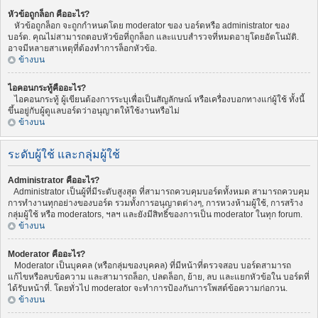
หัวข้อถูกล็อก คืออะไร?
หัวข้อถูกล็อก จะถูกกำหนดโดย moderator ของ บอร์ดหรือ administrator ของ
บอร์ด. คุณไม่สามารถตอบหัวข้อที่ถูกล็อก และแบบสำรวจที่หมดอายุโดยอัตโนมัติ.
อาจมีหลายสาเหตุที่ต้องทำการล็อกหัวข้อ.
ข้างบน
ไอคอนกระทู้คืออะไร?
ไอคอนกระทู้ ผู้เขียนต้องการระบุเพื่อเป็นสัญลักษณ์ หรือเครื่องบอกทางแก่ผู้ใช้ ทั้งนี้
ขึ้นอยู่กับผู้ดูแลบอร์ดว่าอนุญาตให้ใช้งานหรือไม่
ข้างบน
ระดับผู้ใช้ และกลุ่มผู้ใช้
Administrator คืออะไร?
Administrator เป็นผู้ที่มีระดับสูงสุด ที่สามารถควบคุมบอร์ดทั้งหมด สามารถควบคุม
การทำงานทุกอย่างของบอร์ด รวมทั้งการอนุญาตต่างๆ, การหวงห้ามผู้ใช้, การสร้าง
กลุ่มผู้ใช้ หรือ moderators, ฯลฯ และยังมีสิทธิ์ของการเป็น moderator ในทุก forum.
ข้างบน
Moderator คืออะไร?
Moderator เป็นบุคคล (หรือกลุ่มของบุคคล) ที่มีหน้าที่ตรวจสอบ บอร์ดสามารถ
แก้ไขหรือลบข้อความ และสามารถล็อก, ปลดล็อก, ย้าย, ลบ และแยกหัวข้อใน บอร์ดที่
ได้รับหน้าที่. โดยทั่วไป moderator จะทำการป้องกันการโพสต์ข้อความก่อกวน.
ข้างบน