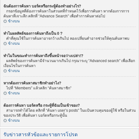
ฉันต้องการค้นหา บอร์ดหรือกระทู้ต้องทำอย่างไร?
กรอกข้อมูลที่ต้องการค้นหาในส่วนทที่กำหนดไว้เพื่อการค้นหา หากต้องการการ
ค้นหาที่เจาะลึก คลิกที่ “Advance Search” เพื่อทำการค้นหาต่อไป
ข้างบน
ทำไมผลลัพธ์ของการค้นหาถึงเป็น 0 ?
คำที่คุณใช้ในการค้นหาอาจกว้างเกินไป ลองเปลี่ยนคำอาจช่วยให้คุณค้นหาพบ
ข้างบน
ทำไมในขณะทำการค้นหาถึงขึ้นหน้าจอว่างเปล่า!?
ผลลัพธ์ของการค้นหามีจำนวนมากเกินไป กรุณาระบุ “Advanced search” เพื่อเลือก
เงื่อนไขในการค้นหา
ข้างบน
หากต้องการค้นหาสมาชิกทำอย่าไง?
ไปที่ “Members” แล้วคลิก “ค้นหาสมาชิก”
ข้างบน
ต้องการค้นหา บอร์ดหรือ กระทู้ที่ฉันเป็นเข้าของ?
สามารถทำได้โดย คลิกที่ “ค้นหา user’s posts” ในแป้นควบคุมของผู้ใช้ หรือในส่วน
ของประวัติ เพื่อค้นหา บอร์ดหรือกระทู้นั้น
ข้างบน
รับข่าวสารหัวข้อและรายการโปรด