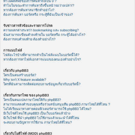
ทำไมผลลัพธ์ของการค้นหาถึงเป็น 0 ?
ทำไมในขณะทำการค้นหาถึงขึ้นหน้าจอว่างเปล่า!?
หากต้องการค้นหาสมาชิกทำอย่าไง?
ต้องการค้นหา บอร์ดหรือ กระทู้ที่ฉันเป็นเข้าของ?
รับข่าวสารหัวข้อและรายการโปรด
ความแตกต่างระหว่า bookmarking และ subscribing?
ฉันสามารถเขียนคำลงท้ายใน บอร์ดหรือ กระทู้ได้อย่างไร?
ต้องการลบคำลงท้าย ต้องทำอย่างไร?
การแนบไฟล์
ไฟล์อะไรบ้างที่สามารถทำเป็นไฟล์แนบในบอร์ดนี้ได้?
หากต้องการหาไฟล์เอกสารแนบของตนเองทำอย่างไร?
เกี่ยวกับ phpBB3
ใครเป็นคนสร้างบอร์ด?
Why isn’t X feature available?
ใครที่ฉันสามารถติดต่อสอบถามข้อมูลเกี่ยวกับบอร์ดนี้?
เกี่ยวกับภาษาไทย ของ phpBB3
ใครเป็นคนแปลภาษาไทยให้กับ phpBB3?
สามารถแสดงคำขอบคุณหรือร่วมสนับสนุนทีม phpBB3 ภาษาไทยได้ที่ไหน ?
ไม่ได้เรียนมาทางสายคอมพิวเตอร์สามารถใช้ phpBB3 ได้ไหม?
มีเว็บไซต์ไหนใช้ phpBB3 เป็นเว็บบอร์ดแล้วบ้าง
มีเว็บไซต์ ที่นำ phpBB3 ไปใช้งานแล้วแนะนำได้ที่ไหน
จะสอบถามปัญหาการใช้งาน ภาษาไทยได้ที่ไหน?
เกี่ยวกับโมดิไฟด์ (MOD) phpBB3