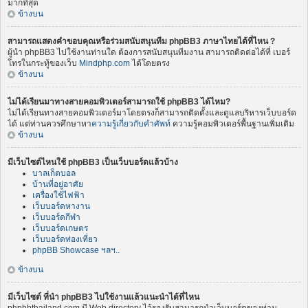
มากที่สุด
ข้างบน
สามารถแสดงคำขอบคุณหรือร่วมสนับสนุนทีม phpBB3 ภาษาไทยได้ที่ไหน ?
ผู้นำ phpBB3 ไปใช้งานท่านใด ต้องการสนับสนุนทีมงาน สามารถติดต่อได้ที่ เบอร์
โทรในกระทู้ของเว็บ
Mindphp.com
ได้โดยตรง
ข้างบน
ไม่ได้เรียนมาทางสายคอมพิวเตอร์สามารถใช้ phpBB3 ได้ไหม?
ไม่ได้เรียนทางสายคอมพิวเตอร์มาโดยตรงก็สามารถติดตั้งและดูแลบริหารเว็บบอร์ด
ได้ แต่ท่านควรศึกษาหา
ความรู้เกี่ยวกับคำศัพท์
ความรู้คอมพิวเตอร์พื้นฐานเพิ่มเติม
ข้างบน
มีเว็บไซต์ไหนใช้ phpBB3 เป็นเว็บบอร์ดแล้วบ้าง
บาลเก็ตบอล
บ้านที่อยู่อาศัย
เครื่องใช้ไฟฟ้า
เว็บบอร์ดหางาน
เว็บบอร์ดกีฬา
เว็บบอร์ดเกษตร
เว็บบอร์ดท่องเที่ยว
phpBB Showcase ฯลฯ..
ข้างบน
มีเว็บไซต์ ที่นำ phpBB3 ไปใช้งานแล้วแนะนำได้ที่ไหน