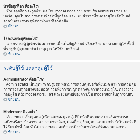
หัวข้อถูกล็อก คืออะไร?
หัวข้อถูกล็อก จะถูกกำหนดโดย moderator ของ บอร์ดหรือ administrator ของ
บอร์ด. คุณไม่สามารถตอบหัวข้อที่ถูกล็อก และแบบสำรวจที่หมดอายุโดยอัตโนมัติ.
อาจมีหลายสาเหตุที่ต้องทำการล็อกหัวข้อ.
ข้างบน
ไอคอนกระทู้คืออะไร?
ไอคอนกระทู้ ผู้เขียนต้องการระบุเพื่อเป็นสัญลักษณ์ หรือเครื่องบอกทางแก่ผู้ใช้ ทั้งนี้
ขึ้นอยู่กับผู้ดูแลบอร์ดว่าอนุญาตให้ใช้งานหรือไม่
ข้างบน
ระดับผู้ใช้ และกลุ่มผู้ใช้
Administrator คืออะไร?
Administrator เป็นผู้ที่มีระดับสูงสุด ที่สามารถควบคุมบอร์ดทั้งหมด สามารถควบคุม
การทำงานทุกอย่างของบอร์ด รวมทั้งการอนุญาตต่างๆ, การหวงห้ามผู้ใช้, การสร้าง
กลุ่มผู้ใช้ หรือ moderators, ฯลฯ และยังมีสิทธิ์ของการเป็น moderator ในทุก forum.
ข้างบน
Moderator คืออะไร?
Moderator เป็นบุคคล (หรือกลุ่มของบุคคล) ที่มีหน้าที่ตรวจสอบ บอร์ดสามารถ
แก้ไขหรือลบข้อความ และสามารถล็อก, ปลดล็อก, ย้าย, ลบ และแยกหัวข้อใน บอร์ดที่
ได้รับหน้าที่. โดยทั่วไป moderator จะทำการป้องกันการโพสต์ข้อความก่อกวน.
ข้างบน