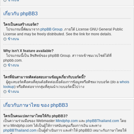
ข้างบน
เกี่ยวกับ phpBB3
ใครเป็นคนสร้างบอร์ด?
โปรแกรมนี้พัฒนาจาก
phpBB Group
. ภายใต้ License GNU General Public
License and may be freely distributed. See the link for more details.
ข้างบน
Why isn’t X feature available?
โปรแกรมนี้เป็น ลิขสิทธ์ของ phpBB Group. สาารถเข้าชมเวบไซต์ได้ที่
phpbb.com.
ข้างบน
ใครที่ฉันสามารถติดต่อสอบถามข้อมูลเกี่ยวกับบอร์ดนี้?
ผู้ดูแลบอร์ดคือคนที่คุณต้อติดต่อเมื่อต้องการข้อมูลหรือติชมเวบบอร์ด (do a
whois
lookup
) หรือติดต่อจากกลุ่มที่คุณนำเวบบอร์ดนี้ไปวาง
ข้างบน
เกี่ยวกับภาษาไทย ของ phpBB3
ใครเป็นคนแปลภาษาไทยให้กับ phpBB3?
เป็นความร่วมมือของ Webmaster
Mindphp.com
และ
phpBBThailand.com
โดย
ทาง Mindphp.com ได้เป็นผู้ให้การสนับสนุนเรื่องการเงิน และทาง
phpBBThailand.com
เป็นผู้ดำเนินการ และทำให้ phpBB3 เหมาะกับภาษาไทยให้