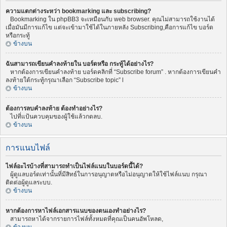
ความแตกต่างระหว่า bookmarking และ subscribing?
Bookmarking ใน phpBB3 จะเหมือนกับ web browser. คุณไม่สามารถใช้งานได้
เมื่อมันมีการแก้ไข แต่จะเข้ามาใช้ได้ในภายหลัง Subscribing,คือการแก้ไข บอร์ด
หรือกระทู้
ข้างบน
ฉันสามารถเขียนคำลงท้ายใน บอร์ดหรือ กระทู้ได้อย่างไร?
หากต้องการเขียนคำลงท้าย บอร์ดคลิกที่ “Subscribe forum” . หากต้องการเขียนคำ
ลงท้ายใต้กระทู้กรุณาเลือก “Subscribe topic” l
ข้างบน
ต้องการลบคำลงท้าย ต้องทำอย่างไร?
ไปที่แป้นควบคุมของผู้ใช้แล้วกดลบ.
ข้างบน
การแนบไฟล์
ไฟล์อะไรบ้างที่สามารถทำเป็นไฟล์แนบในบอร์ดนี้ได้?
ผู้ดูแลบอร์ดเท่านั้นที่มีสิทธ์ในการอนุญาตหรือไม่อนุญาตให้ใช้ไฟล์แนบ กรุณา
ติดต่อผู้ดูแลระบบ.
ข้างบน
หากต้องการหาไฟล์เอกสารแนบของตนเองทำอย่างไร?
สามารถหาได้จากรายการไฟล์ทั้งหมดที่คุณเป็นคนอัพโหลด,