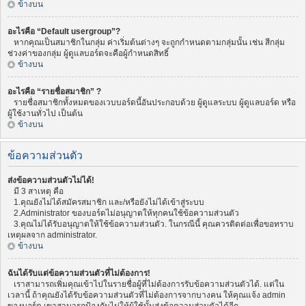
ข้างบน
อะไรคือ “Default usergroup”?
หากคุณเป็นสมาชิกในกลุ่ม ค่าเริ่มต้นต่างๆ จะถูกกำหนดตามกลุ่มนั้น เช่น สีกลุ่ม
ช่วงค่าของกลุ่ม ผู้ดูแลบอร์ดจะคือผู้กำหนดสิทธิ์
ข้างบน
อะไรคือ “รายชื่อสมาชิก” ?
รายชื่อสมาชิกทั้งหมดของเวบบอร์ดนี้อันประกอบด้วย ผู้ดูแลระบบ ผู้ดูแลบอร์ด หรือ
ผู้ใช้งานทั่วไป เป็นต้น
ข้างบน
ข้อความส่วนตัว
ส่งข้อความส่วนตัวไม่ได้!
มี 3 สาเหตุ คือ
1.คุณยังไม่ได้สมัครสมาชิก และ/หรือยังไม่ได้เข้าสู่ระบบ
2.Administrator ของบอร์ดไม่อนุญาตให้ทุกคนใช้ข้อความส่วนตัว
3.คุณไม่ได้รับอนุญาตให้ใช้ข้อความส่วนตัว. ในกรณีนี้ คุณควรติดต่อเพื่อขอทราบ
เหตุผลจาก administrator.
ข้างบน
ฉันได้รับแต่ข้อความส่วนตัวที่ไม่ต้องการ!
เราสามารถเพิ่มคุณเข้าไปในรายชื่อผู้ที่ไม่ต้องการรับข้อความส่วนตัวได้. แต่ใน
เวลานี้ ถ้าคุณยังได้รับข้อความส่วนตัวที่ไม่ต้องการจากบางคน ให้คุณแจ้ง admin