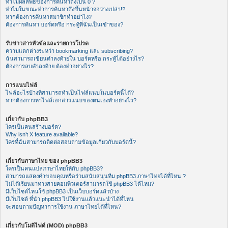
ทำไมผลลัพธ์ของการค้นหาถึงเป็น 0 ?
ทำไมในขณะทำการค้นหาถึงขึ้นหน้าจอว่างเปล่า!?
หากต้องการค้นหาสมาชิกทำอย่าไง?
ต้องการค้นหา บอร์ดหรือ กระทู้ที่ฉันเป็นเข้าของ?
รับข่าวสารหัวข้อและรายการโปรด
ความแตกต่างระหว่า bookmarking และ subscribing?
ฉันสามารถเขียนคำลงท้ายใน บอร์ดหรือ กระทู้ได้อย่างไร?
ต้องการลบคำลงท้าย ต้องทำอย่างไร?
การแนบไฟล์
ไฟล์อะไรบ้างที่สามารถทำเป็นไฟล์แนบในบอร์ดนี้ได้?
หากต้องการหาไฟล์เอกสารแนบของตนเองทำอย่างไร?
เกี่ยวกับ phpBB3
ใครเป็นคนสร้างบอร์ด?
Why isn’t X feature available?
ใครที่ฉันสามารถติดต่อสอบถามข้อมูลเกี่ยวกับบอร์ดนี้?
เกี่ยวกับภาษาไทย ของ phpBB3
ใครเป็นคนแปลภาษาไทยให้กับ phpBB3?
สามารถแสดงคำขอบคุณหรือร่วมสนับสนุนทีม phpBB3 ภาษาไทยได้ที่ไหน ?
ไม่ได้เรียนมาทางสายคอมพิวเตอร์สามารถใช้ phpBB3 ได้ไหม?
มีเว็บไซต์ไหนใช้ phpBB3 เป็นเว็บบอร์ดแล้วบ้าง
มีเว็บไซต์ ที่นำ phpBB3 ไปใช้งานแล้วแนะนำได้ที่ไหน
จะสอบถามปัญหาการใช้งาน ภาษาไทยได้ที่ไหน?
เกี่ยวกับโมดิไฟด์ (MOD) phpBB3