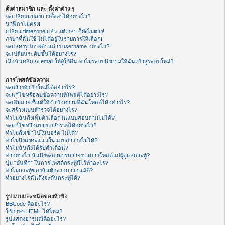
ตั้งค่าสมาชิก และ ตั้งค่าต่าง ๆ
จะเปลี่ยนแปลงการตั้งค่าได้อย่างไร?
นาฬิกาไม่ตรง!
เปลี่ยน timezone แล้ว แต่เวลา ก็ยังไม่ตรง!
ภาษาที่ฉันใช้ ไม่ได้อยู่ในรายการให้เลือก!
จะแสดงรูปภาพด้านล่าง username อย่างไร?
จะเปลี่ยนระดับขั้นได้อย่างไร?
เมื่อฉันคลิกส่ง email ให้ผู้ใช้อื่น ทำไมระบบถึงถามให้ฉันเข้าสู่ระบบใหม่?
การโพสต์ข้อความ
จะสร้างหัวข้อใหม่ได้อย่างไร?
จะแก้ไขหรือลบข้อความที่โพสต์ได้อย่างไร?
จะเพิ่มลายเซ็นต์ให้กับข้อความที่ฉันโพสต์ได้อย่างไร?
จะสร้างแบบสำรวจได้อย่างไร?
ทำไมฉันถึงเพิ่มตัวเลือกในแบบสอบถามไม่ได้?
จะแก้ไขหรือลบแบบสำรวจได้อย่างไร?
ทำไมถึงเข้าไปในบอร์ด ไม่ได้?
ทำไมถึงลงคะแนนในแบบสำรวจไม่ได้?
ทำไมฉันถึงได้รับคำเตือน?
ทำอย่างไร ฉันถึงจะสามารถรายงานการโพสต์แก่ผู้ดูแลกระทู้?
ปุ่ม “บันทึก” ในการโพสต์กระทู้มีไว้ทำอะไร?
ทำไมกระทู้ของฉันต้องรอการอนุมัติ?
ทำอย่างไรฉันถึงจะดันกระทู้ได้?
รูปแบบและชนิดของหัวข้อ
BBCode คืออะไร?
ใช้ภาษา HTML ได้ไหม?
รูปแสดงอารมณ์คืออะไร?