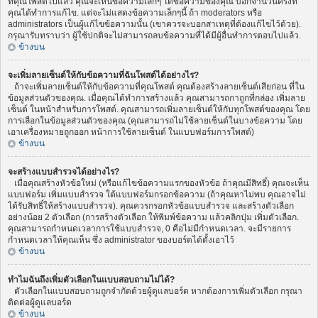
ที่คุณโพสต์ไปแล้ว คุณจะเห็นข้อความเล็กๆ ใต้ข้อความของคุณ บอกจำนวนครั้งที่
คุณได้ทำการแก้ไข. แต่จะไม่แสดงข้อความเล็กๆนี้ ถ้า moderators หรือ
administrators เป็นผู้แก้ไขข้อความนั้น (เขาควรจะบอกสาเหตุที่ต้องแก้ไขไว้ด้วย).
กรุณารับทราบว่า ผู้ใช้ปกติจะไม่สามารถลบข้อความที่ได้มีผู้อื่นทำการตอบไปแล้ว.
ข้างบน
จะเพิ่มลายเซ็นต์ให้กับข้อความที่ฉันโพสต์ได้อย่างไร?
ถ้าจะเพิ่มลายเซ็นต์ให้กับข้อความที่คุณโพสต์ คุณต้องสร้างลายเซ็นต์เสียก่อน ที่ใน
ข้อมูลส่วนตัวของคุณ. เมื่อคุณได้ทำการสร้างแล้ว คุณสามารถกาถูกที่กล่อง เพิ่มลาย
เซ็นต์ ในหน้าสำหรับการโพสต์. คุณสามารถเพิ่มลายเซ็นต์ให้กับทุกโพสต์ของคุณ โดย
การเลือกในข้อมูลส่วนตัวของคุณ (คุณสามารถไม่ใช้ลายเซ็นต์ในบางข้อความ โดย
เอาเครื่องหมายถูกออก หน้าการใช้ลายเซ็นต์ ในแบบฟอร์มการโพสต์)
ข้างบน
จะสร้างแบบสำรวจได้อย่างไร?
เมื่อคุณสร้างหัวข้อใหม่ (หรือแก้ไขข้อความแรกของหัวข้อ ถ้าคุณมีสิทธิ์) คุณจะเห็น
แบบฟอร์ม เพิ่มแบบสำรวจ ใต้แบบฟอร์มกรอกข้อความ (ถ้าคุณหาไม่พบ คุณอาจไม่
ได้รับสิทธิ์ให้สร้างแบบสำรวจ). คุณควรกรอกหัวข้อแบบสำรวจ และสร้างตัวเลือก
อย่างน้อย 2 ตัวเลือก (การสร้างตัวเลือก ให้พิมพ์ข้อความ แล้วคลิกปุ่ม เพิ่มตัวเลือก.
คุณสามารถกำหนดเวลาการใช้แบบสำรวจ, 0 คือไม่มีกำหนดเวลา. จะมีรายการ
กำหนดเวลาให้คุณเห็น ซึ่ง administrator ของบอร์ดได้ตั้งเอาไว้
ข้างบน
ทำไมฉันถึงเพิ่มตัวเลือกในแบบสอบถามไม่ได้?
ตัวเลือกในแบบสอบถามถูกจำกัดด้วยผู้ดูแลบอร์ด หากต้องการเพิ่มตัวเลือก กรุณา
ติดต่อผู้ดูแลบอร์ด
ข้างบน