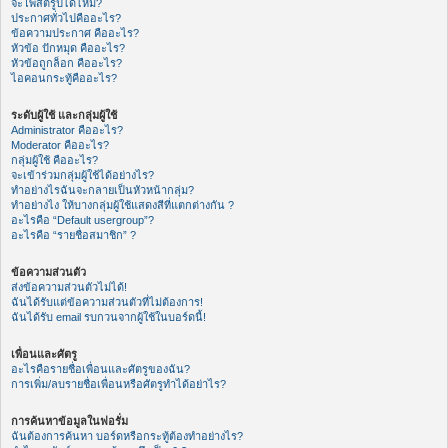
จะโพสต์รูปได้ไหม?
ประกาศทั่วไปคืออะไร?
ข้อความประกาศ คืออะไร?
หัวข้อ ปักหมุด คืออะไร?
หัวข้อถูกล็อก คืออะไร?
ไอคอนกระทู้คืออะไร?
ระดับผู้ใช้ และกลุ่มผู้ใช้
Administrator คืออะไร?
Moderator คืออะไร?
กลุ่มผู้ใช้ คืออะไร?
จะเข้าร่วมกลุ่มผู้ใช้ได้อย่างไร?
ทำอย่างไรฉันจะกลายเป็นหัวหน้ากลุ่ม?
ทำอย่างไง ให้บางกลุ่มผู้ใช้แสดงสีที่แตกต่างกัน ?
อะไรคือ “Default usergroup”?
อะไรคือ “รายชื่อสมาชิก” ?
ข้อความส่วนตัว
ส่งข้อความส่วนตัวไม่ได้!
ฉันได้รับแต่ข้อความส่วนตัวที่ไม่ต้องการ!
ฉันได้รับ email รบกวนจากผู้ใช้ในบอร์ดนี้!
เพื่อนและศัตรู
อะไรคือรายชื่อเพื่อนและศัตรูของฉัน?
การเพิ่ม/ลบรายชื่อเพื่อนหรือศัตรูทำได้อย่าไร?
การค้นหาข้อมูลในฟอรั่ม
ฉันต้องการค้นหา บอร์ดหรือกระทู้ต้องทำอย่างไร?