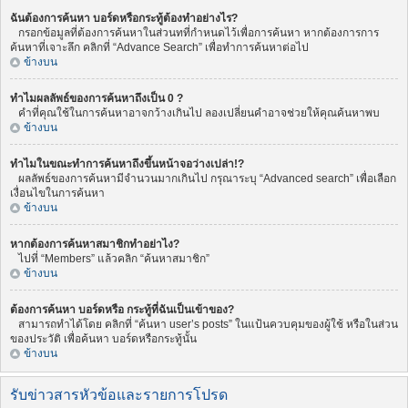
ฉันต้องการค้นหา บอร์ดหรือกระทู้ต้องทำอย่างไร?
กรอกข้อมูลที่ต้องการค้นหาในส่วนทที่กำหนดไว้เพื่อการค้นหา หากต้องการการ
ค้นหาที่เจาะลึก คลิกที่ “Advance Search” เพื่อทำการค้นหาต่อไป
ข้างบน
ทำไมผลลัพธ์ของการค้นหาถึงเป็น 0 ?
คำที่คุณใช้ในการค้นหาอาจกว้างเกินไป ลองเปลี่ยนคำอาจช่วยให้คุณค้นหาพบ
ข้างบน
ทำไมในขณะทำการค้นหาถึงขึ้นหน้าจอว่างเปล่า!?
ผลลัพธ์ของการค้นหามีจำนวนมากเกินไป กรุณาระบุ “Advanced search” เพื่อเลือก
เงื่อนไขในการค้นหา
ข้างบน
หากต้องการค้นหาสมาชิกทำอย่าไง?
ไปที่ “Members” แล้วคลิก “ค้นหาสมาชิก”
ข้างบน
ต้องการค้นหา บอร์ดหรือ กระทู้ที่ฉันเป็นเข้าของ?
สามารถทำได้โดย คลิกที่ “ค้นหา user’s posts” ในแป้นควบคุมของผู้ใช้ หรือในส่วน
ของประวัติ เพื่อค้นหา บอร์ดหรือกระทู้นั้น
ข้างบน
รับข่าวสารหัวข้อและรายการโปรด