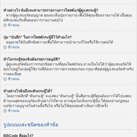
ทำอย่างไร ฉันถึงจะสามารถรายงานการโพสต์แก่ผู้ดูแลกระทู้?
หากผู้ดูแลบอร์ดอนุญาต คุณจะเห็นปุ่มรายงาน เพื่อให้คุณเขียนรายงานได้ เมื่อคุณ
คลิกจะพบกับขั้นตอนการรายงานต่อไป
ข้างบน
ปุ่ม “บันทึก” ในการโพสต์กระทู้มีไว้ทำอะไร?
อนุณาตให้บันทึกข้อความเพื่อให้สามารถนำมาแก้ไขหรือใช้งานต่อได้
ข้างบน
ทำไมกระทู้ของฉันต้องรอการอนุมัติ?
ผู้ดูแลบอร์ดต้องการกรอกข้อความที่คุณโพสต์ก่อน อาจเป็นไปได้ว่าผู้ดุแลบอร์ดให้
คุณไปอยู่ในกลุ่มผู้ใช้งานที่ต้องการการตรวจสอบก่อน กรุณาติดต่อผู้ดูแลบอร์ดสำหรับ
รายละเอียด
ข้างบน
ทำอย่างไรฉันถึงจะดันกระทู้ได้?
โดยการคลิกที่ “ดันกระทู้” จะแสดง “ดันกระทู้” นั้นคือกระทู้ที่คุณต้องการได้ไปแสดง
ด้านบนสุดของบอร์ดแล้วอย่างไรก็ตาม หากคุณไม่เห็นกระทู้นั้น ให้ลองอ่านกฏของ
บอร์ดว่าอนุญาตในส่วนนี้หรือไม่ หรือไม่ให้คุณลองดำเนินการอีกครั้ง
ข้างบน
รูปแบบและชนิดของหัวข้อ
BBCode คืออะไร?