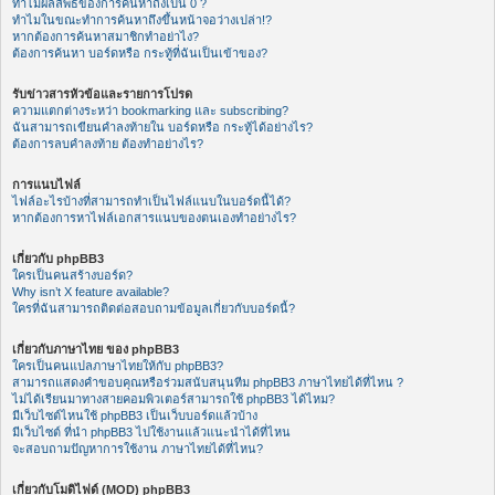
ทำไมผลลัพธ์ของการค้นหาถึงเป็น 0 ?
ทำไมในขณะทำการค้นหาถึงขึ้นหน้าจอว่างเปล่า!?
หากต้องการค้นหาสมาชิกทำอย่าไง?
ต้องการค้นหา บอร์ดหรือ กระทู้ที่ฉันเป็นเข้าของ?
รับข่าวสารหัวข้อและรายการโปรด
ความแตกต่างระหว่า bookmarking และ subscribing?
ฉันสามารถเขียนคำลงท้ายใน บอร์ดหรือ กระทู้ได้อย่างไร?
ต้องการลบคำลงท้าย ต้องทำอย่างไร?
การแนบไฟล์
ไฟล์อะไรบ้างที่สามารถทำเป็นไฟล์แนบในบอร์ดนี้ได้?
หากต้องการหาไฟล์เอกสารแนบของตนเองทำอย่างไร?
เกี่ยวกับ phpBB3
ใครเป็นคนสร้างบอร์ด?
Why isn’t X feature available?
ใครที่ฉันสามารถติดต่อสอบถามข้อมูลเกี่ยวกับบอร์ดนี้?
เกี่ยวกับภาษาไทย ของ phpBB3
ใครเป็นคนแปลภาษาไทยให้กับ phpBB3?
สามารถแสดงคำขอบคุณหรือร่วมสนับสนุนทีม phpBB3 ภาษาไทยได้ที่ไหน ?
ไม่ได้เรียนมาทางสายคอมพิวเตอร์สามารถใช้ phpBB3 ได้ไหม?
มีเว็บไซต์ไหนใช้ phpBB3 เป็นเว็บบอร์ดแล้วบ้าง
มีเว็บไซต์ ที่นำ phpBB3 ไปใช้งานแล้วแนะนำได้ที่ไหน
จะสอบถามปัญหาการใช้งาน ภาษาไทยได้ที่ไหน?
เกี่ยวกับโมดิไฟด์ (MOD) phpBB3