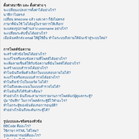
ตั้งค่าสมาชิก และ ตั้งค่าต่าง ๆ
จะเปลี่ยนแปลงการตั้งค่าได้อย่างไร?
นาฬิกาไม่ตรง!
เปลี่ยน timezone แล้ว แต่เวลา ก็ยังไม่ตรง!
ภาษาที่ฉันใช้ ไม่ได้อยู่ในรายการให้เลือก!
จะแสดงรูปภาพด้านล่าง username อย่างไร?
จะเปลี่ยนระดับขั้นได้อย่างไร?
เมื่อฉันคลิกส่ง email ให้ผู้ใช้อื่น ทำไมระบบถึงถามให้ฉันเข้าสู่ระบบใหม่?
การโพสต์ข้อความ
จะสร้างหัวข้อใหม่ได้อย่างไร?
จะแก้ไขหรือลบข้อความที่โพสต์ได้อย่างไร?
จะเพิ่มลายเซ็นต์ให้กับข้อความที่ฉันโพสต์ได้อย่างไร?
จะสร้างแบบสำรวจได้อย่างไร?
ทำไมฉันถึงเพิ่มตัวเลือกในแบบสอบถามไม่ได้?
จะแก้ไขหรือลบแบบสำรวจได้อย่างไร?
ทำไมถึงเข้าไปในบอร์ด ไม่ได้?
ทำไมถึงลงคะแนนในแบบสำรวจไม่ได้?
ทำไมฉันถึงได้รับคำเตือน?
ทำอย่างไร ฉันถึงจะสามารถรายงานการโพสต์แก่ผู้ดูแลกระทู้?
ปุ่ม “บันทึก” ในการโพสต์กระทู้มีไว้ทำอะไร?
ทำไมกระทู้ของฉันต้องรอการอนุมัติ?
ทำอย่างไรฉันถึงจะดันกระทู้ได้?
รูปแบบและชนิดของหัวข้อ
BBCode คืออะไร?
ใช้ภาษา HTML ได้ไหม?
รูปแสดงอารมณ์คืออะไร?