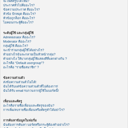
จะโพสต์รูปได้ไหม?
ประกาศทั่วไปคืออะไร?
ข้อความประกาศ คืออะไร?
หัวข้อ ปักหมุด คืออะไร?
หัวข้อถูกล็อก คืออะไร?
ไอคอนกระทู้คืออะไร?
ระดับผู้ใช้ และกลุ่มผู้ใช้
Administrator คืออะไร?
Moderator คืออะไร?
กลุ่มผู้ใช้ คืออะไร?
จะเข้าร่วมกลุ่มผู้ใช้ได้อย่างไร?
ทำอย่างไรฉันจะกลายเป็นหัวหน้ากลุ่ม?
ทำอย่างไง ให้บางกลุ่มผู้ใช้แสดงสีที่แตกต่างกัน ?
อะไรคือ “Default usergroup”?
อะไรคือ “รายชื่อสมาชิก” ?
ข้อความส่วนตัว
ส่งข้อความส่วนตัวไม่ได้!
ฉันได้รับแต่ข้อความส่วนตัวที่ไม่ต้องการ!
ฉันได้รับ email รบกวนจากผู้ใช้ในบอร์ดนี้!
เพื่อนและศัตรู
อะไรคือรายชื่อเพื่อนและศัตรูของฉัน?
การเพิ่ม/ลบรายชื่อเพื่อนหรือศัตรูทำได้อย่าไร?
การค้นหาข้อมูลในฟอรั่ม
ฉันต้องการค้นหา บอร์ดหรือกระทู้ต้องทำอย่างไร?