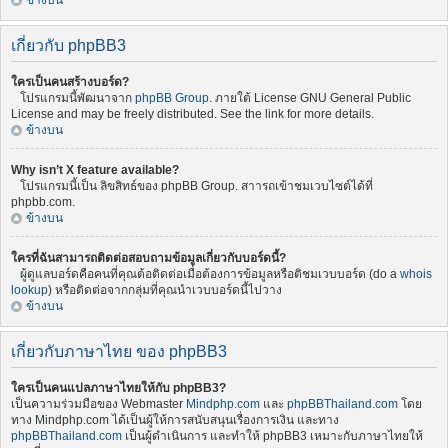
ข้างบน
เกี่ยวกับ phpBB3
ใครเป็นคนสร้างบอร์ด?
โปรแกรมนี้พัฒนาจาก
phpBB Group
. ภายใต้ License GNU General Public
License and may be freely distributed. See the link for more details.
ข้างบน
Why isn’t X feature available?
โปรแกรมนี้เป็น ลิขสิทธ์ของ phpBB Group. สาารถเข้าชมเวบไซต์ได้ที่
phpbb.com.
ข้างบน
ใครที่ฉันสามารถติดต่อสอบถามข้อมูลเกี่ยวกับบอร์ดนี้?
ผู้ดูแลบอร์ดคือคนที่คุณต้อติดต่อเมื่อต้องการข้อมูลหรือติชมเวบบอร์ด (do a
whois
lookup
) หรือติดต่อจากกลุ่มที่คุณนำเวบบอร์ดนี้ไปวาง
ข้างบน
เกี่ยวกับภาษาไทย ของ phpBB3
ใครเป็นคนแปลภาษาไทยให้กับ phpBB3?
เป็นความร่วมมือของ Webmaster
Mindphp.com
และ
phpBBThailand.com
โดย
ทาง Mindphp.com ได้เป็นผู้ให้การสนับสนุนเรื่องการเงิน และทาง
phpBBThailand.com
เป็นผู้ดำเนินการ และทำให้ phpBB3 เหมาะกับภาษาไทยให้