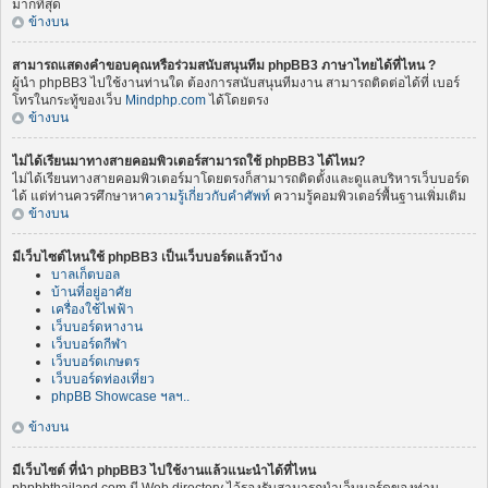
มากที่สุด
ข้างบน
สามารถแสดงคำขอบคุณหรือร่วมสนับสนุนทีม phpBB3 ภาษาไทยได้ที่ไหน ?
ผู้นำ phpBB3 ไปใช้งานท่านใด ต้องการสนับสนุนทีมงาน สามารถติดต่อได้ที่ เบอร์
โทรในกระทู้ของเว็บ
Mindphp.com
ได้โดยตรง
ข้างบน
ไม่ได้เรียนมาทางสายคอมพิวเตอร์สามารถใช้ phpBB3 ได้ไหม?
ไม่ได้เรียนทางสายคอมพิวเตอร์มาโดยตรงก็สามารถติดตั้งและดูแลบริหารเว็บบอร์ด
ได้ แต่ท่านควรศึกษาหา
ความรู้เกี่ยวกับคำศัพท์
ความรู้คอมพิวเตอร์พื้นฐานเพิ่มเติม
ข้างบน
มีเว็บไซต์ไหนใช้ phpBB3 เป็นเว็บบอร์ดแล้วบ้าง
บาลเก็ตบอล
บ้านที่อยู่อาศัย
เครื่องใช้ไฟฟ้า
เว็บบอร์ดหางาน
เว็บบอร์ดกีฬา
เว็บบอร์ดเกษตร
เว็บบอร์ดท่องเที่ยว
phpBB Showcase ฯลฯ..
ข้างบน
มีเว็บไซต์ ที่นำ phpBB3 ไปใช้งานแล้วแนะนำได้ที่ไหน