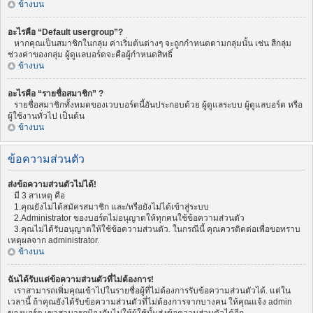
ข้างบน
อะไรคือ “Default usergroup”?
หากคุณเป็นสมาชิกในกลุ่ม ค่าเริ่มต้นต่างๆ จะถูกกำหนดตามกลุ่มนั้น เช่น สีกลุ่ม
ช่วงค่าของกลุ่ม ผู้ดูแลบอร์ดจะคือผู้กำหนดสิทธิ์
ข้างบน
อะไรคือ “รายชื่อสมาชิก” ?
รายชื่อสมาชิกทั้งหมดของเวบบอร์ดนี้อันประกอบด้วย ผู้ดูแลระบบ ผู้ดูแลบอร์ด หรือ
ผู้ใช้งานทั่วไป เป็นต้น
ข้างบน
ข้อความส่วนตัว
ส่งข้อความส่วนตัวไม่ได้!
มี 3 สาเหตุ คือ
1.คุณยังไม่ได้สมัครสมาชิก และ/หรือยังไม่ได้เข้าสู่ระบบ
2.Administrator ของบอร์ดไม่อนุญาตให้ทุกคนใช้ข้อความส่วนตัว
3.คุณไม่ได้รับอนุญาตให้ใช้ข้อความส่วนตัว. ในกรณีนี้ คุณควรติดต่อเพื่อขอทราบ
เหตุผลจาก administrator.
ข้างบน
ฉันได้รับแต่ข้อความส่วนตัวที่ไม่ต้องการ!
เราสามารถเพิ่มคุณเข้าไปในรายชื่อผู้ที่ไม่ต้องการรับข้อความส่วนตัวได้. แต่ใน
เวลานี้ ถ้าคุณยังได้รับข้อความส่วนตัวที่ไม่ต้องการจากบางคน ให้คุณแจ้ง admin