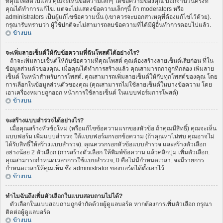
ที่คุณโพสต์ไปแล้ว คุณจะเห็นข้อความเล็กๆ ใต้ข้อความของคุณ บอกจำนวนครั้งที่
คุณได้ทำการแก้ไข. แต่จะไม่แสดงข้อความเล็กๆนี้ ถ้า moderators หรือ
administrators เป็นผู้แก้ไขข้อความนั้น (เขาควรจะบอกสาเหตุที่ต้องแก้ไขไว้ด้วย).
กรุณารับทราบว่า ผู้ใช้ปกติจะไม่สามารถลบข้อความที่ได้มีผู้อื่นทำการตอบไปแล้ว.
ข้างบน
จะเพิ่มลายเซ็นต์ให้กับข้อความที่ฉันโพสต์ได้อย่างไร?
ถ้าจะเพิ่มลายเซ็นต์ให้กับข้อความที่คุณโพสต์ คุณต้องสร้างลายเซ็นต์เสียก่อน ที่ใน
ข้อมูลส่วนตัวของคุณ. เมื่อคุณได้ทำการสร้างแล้ว คุณสามารถกาถูกที่กล่อง เพิ่มลาย
เซ็นต์ ในหน้าสำหรับการโพสต์. คุณสามารถเพิ่มลายเซ็นต์ให้กับทุกโพสต์ของคุณ โดย
การเลือกในข้อมูลส่วนตัวของคุณ (คุณสามารถไม่ใช้ลายเซ็นต์ในบางข้อความ โดย
เอาเครื่องหมายถูกออก หน้าการใช้ลายเซ็นต์ ในแบบฟอร์มการโพสต์)
ข้างบน
จะสร้างแบบสำรวจได้อย่างไร?
เมื่อคุณสร้างหัวข้อใหม่ (หรือแก้ไขข้อความแรกของหัวข้อ ถ้าคุณมีสิทธิ์) คุณจะเห็น
แบบฟอร์ม เพิ่มแบบสำรวจ ใต้แบบฟอร์มกรอกข้อความ (ถ้าคุณหาไม่พบ คุณอาจไม่
ได้รับสิทธิ์ให้สร้างแบบสำรวจ). คุณควรกรอกหัวข้อแบบสำรวจ และสร้างตัวเลือก
อย่างน้อย 2 ตัวเลือก (การสร้างตัวเลือก ให้พิมพ์ข้อความ แล้วคลิกปุ่ม เพิ่มตัวเลือก.
คุณสามารถกำหนดเวลาการใช้แบบสำรวจ, 0 คือไม่มีกำหนดเวลา. จะมีรายการ
กำหนดเวลาให้คุณเห็น ซึ่ง administrator ของบอร์ดได้ตั้งเอาไว้
ข้างบน
ทำไมฉันถึงเพิ่มตัวเลือกในแบบสอบถามไม่ได้?
ตัวเลือกในแบบสอบถามถูกจำกัดด้วยผู้ดูแลบอร์ด หากต้องการเพิ่มตัวเลือก กรุณา
ติดต่อผู้ดูแลบอร์ด
ข้างบน