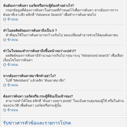
ฉันต้องการค้นหา บอร์ดหรือกระทู้ต้องทำอย่างไร?
กรอกข้อมูลที่ต้องการค้นหาในส่วนทที่กำหนดไว้เพื่อการค้นหา หากต้องการการ
ค้นหาที่เจาะลึก คลิกที่ “Advance Search” เพื่อทำการค้นหาต่อไป
ข้างบน
ทำไมผลลัพธ์ของการค้นหาถึงเป็น 0 ?
คำที่คุณใช้ในการค้นหาอาจกว้างเกินไป ลองเปลี่ยนคำอาจช่วยให้คุณค้นหาพบ
ข้างบน
ทำไมในขณะทำการค้นหาถึงขึ้นหน้าจอว่างเปล่า!?
ผลลัพธ์ของการค้นหามีจำนวนมากเกินไป กรุณาระบุ “Advanced search” เพื่อเลือก
เงื่อนไขในการค้นหา
ข้างบน
หากต้องการค้นหาสมาชิกทำอย่าไง?
ไปที่ “Members” แล้วคลิก “ค้นหาสมาชิก”
ข้างบน
ต้องการค้นหา บอร์ดหรือ กระทู้ที่ฉันเป็นเข้าของ?
สามารถทำได้โดย คลิกที่ “ค้นหา user’s posts” ในแป้นควบคุมของผู้ใช้ หรือในส่วน
ของประวัติ เพื่อค้นหา บอร์ดหรือกระทู้นั้น
ข้างบน
รับข่าวสารหัวข้อและรายการโปรด