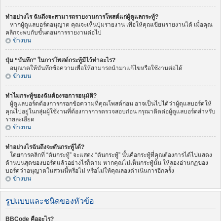
ทำอย่างไร ฉันถึงจะสามารถรายงานการโพสต์แก่ผู้ดูแลกระทู้?
หากผู้ดูแลบอร์ดอนุญาต คุณจะเห็นปุ่มรายงาน เพื่อให้คุณเขียนรายงานได้ เมื่อคุณ
คลิกจะพบกับขั้นตอนการรายงานต่อไป
ข้างบน
ปุ่ม “บันทึก” ในการโพสต์กระทู้มีไว้ทำอะไร?
อนุณาตให้บันทึกข้อความเพื่อให้สามารถนำมาแก้ไขหรือใช้งานต่อได้
ข้างบน
ทำไมกระทู้ของฉันต้องรอการอนุมัติ?
ผู้ดูแลบอร์ดต้องการกรอกข้อความที่คุณโพสต์ก่อน อาจเป็นไปได้ว่าผู้ดุแลบอร์ดให้
คุณไปอยู่ในกลุ่มผู้ใช้งานที่ต้องการการตรวจสอบก่อน กรุณาติดต่อผู้ดูแลบอร์ดสำหรับ
รายละเอียด
ข้างบน
ทำอย่างไรฉันถึงจะดันกระทู้ได้?
โดยการคลิกที่ “ดันกระทู้” จะแสดง “ดันกระทู้” นั้นคือกระทู้ที่คุณต้องการได้ไปแสดง
ด้านบนสุดของบอร์ดแล้วอย่างไรก็ตาม หากคุณไม่เห็นกระทู้นั้น ให้ลองอ่านกฏของ
บอร์ดว่าอนุญาตในส่วนนี้หรือไม่ หรือไม่ให้คุณลองดำเนินการอีกครั้ง
ข้างบน
รูปแบบและชนิดของหัวข้อ
BBCode คืออะไร?