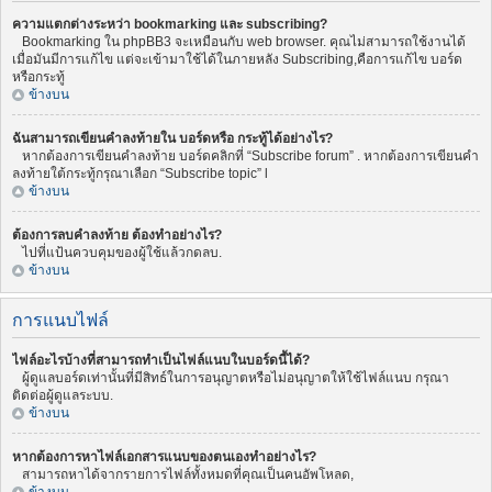
ความแตกต่างระหว่า bookmarking และ subscribing?
Bookmarking ใน phpBB3 จะเหมือนกับ web browser. คุณไม่สามารถใช้งานได้
เมื่อมันมีการแก้ไข แต่จะเข้ามาใช้ได้ในภายหลัง Subscribing,คือการแก้ไข บอร์ด
หรือกระทู้
ข้างบน
ฉันสามารถเขียนคำลงท้ายใน บอร์ดหรือ กระทู้ได้อย่างไร?
หากต้องการเขียนคำลงท้าย บอร์ดคลิกที่ “Subscribe forum” . หากต้องการเขียนคำ
ลงท้ายใต้กระทู้กรุณาเลือก “Subscribe topic” l
ข้างบน
ต้องการลบคำลงท้าย ต้องทำอย่างไร?
ไปที่แป้นควบคุมของผู้ใช้แล้วกดลบ.
ข้างบน
การแนบไฟล์
ไฟล์อะไรบ้างที่สามารถทำเป็นไฟล์แนบในบอร์ดนี้ได้?
ผู้ดูแลบอร์ดเท่านั้นที่มีสิทธ์ในการอนุญาตหรือไม่อนุญาตให้ใช้ไฟล์แนบ กรุณา
ติดต่อผู้ดูแลระบบ.
ข้างบน
หากต้องการหาไฟล์เอกสารแนบของตนเองทำอย่างไร?
สามารถหาได้จากรายการไฟล์ทั้งหมดที่คุณเป็นคนอัพโหลด,