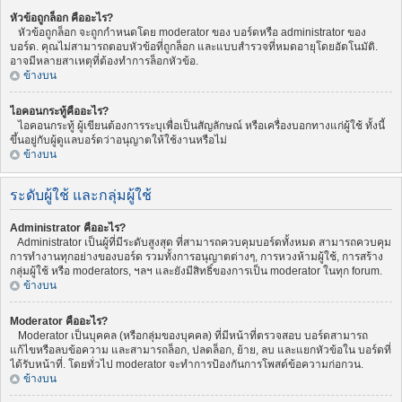
หัวข้อถูกล็อก คืออะไร?
หัวข้อถูกล็อก จะถูกกำหนดโดย moderator ของ บอร์ดหรือ administrator ของ
บอร์ด. คุณไม่สามารถตอบหัวข้อที่ถูกล็อก และแบบสำรวจที่หมดอายุโดยอัตโนมัติ.
อาจมีหลายสาเหตุที่ต้องทำการล็อกหัวข้อ.
ข้างบน
ไอคอนกระทู้คืออะไร?
ไอคอนกระทู้ ผู้เขียนต้องการระบุเพื่อเป็นสัญลักษณ์ หรือเครื่องบอกทางแก่ผู้ใช้ ทั้งนี้
ขึ้นอยู่กับผู้ดูแลบอร์ดว่าอนุญาตให้ใช้งานหรือไม่
ข้างบน
ระดับผู้ใช้ และกลุ่มผู้ใช้
Administrator คืออะไร?
Administrator เป็นผู้ที่มีระดับสูงสุด ที่สามารถควบคุมบอร์ดทั้งหมด สามารถควบคุม
การทำงานทุกอย่างของบอร์ด รวมทั้งการอนุญาตต่างๆ, การหวงห้ามผู้ใช้, การสร้าง
กลุ่มผู้ใช้ หรือ moderators, ฯลฯ และยังมีสิทธิ์ของการเป็น moderator ในทุก forum.
ข้างบน
Moderator คืออะไร?
Moderator เป็นบุคคล (หรือกลุ่มของบุคคล) ที่มีหน้าที่ตรวจสอบ บอร์ดสามารถ
แก้ไขหรือลบข้อความ และสามารถล็อก, ปลดล็อก, ย้าย, ลบ และแยกหัวข้อใน บอร์ดที่
ได้รับหน้าที่. โดยทั่วไป moderator จะทำการป้องกันการโพสต์ข้อความก่อกวน.
ข้างบน