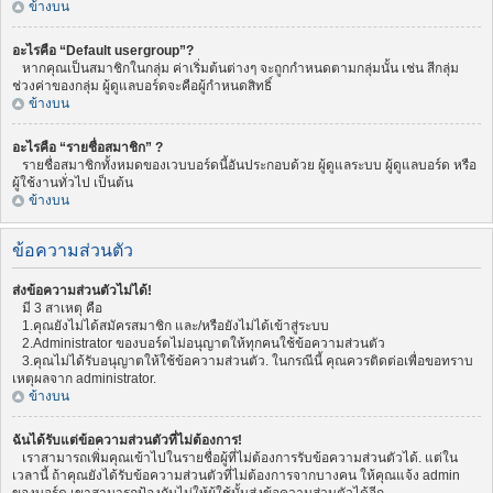
ข้างบน
อะไรคือ “Default usergroup”?
หากคุณเป็นสมาชิกในกลุ่ม ค่าเริ่มต้นต่างๆ จะถูกกำหนดตามกลุ่มนั้น เช่น สีกลุ่ม
ช่วงค่าของกลุ่ม ผู้ดูแลบอร์ดจะคือผู้กำหนดสิทธิ์
ข้างบน
อะไรคือ “รายชื่อสมาชิก” ?
รายชื่อสมาชิกทั้งหมดของเวบบอร์ดนี้อันประกอบด้วย ผู้ดูแลระบบ ผู้ดูแลบอร์ด หรือ
ผู้ใช้งานทั่วไป เป็นต้น
ข้างบน
ข้อความส่วนตัว
ส่งข้อความส่วนตัวไม่ได้!
มี 3 สาเหตุ คือ
1.คุณยังไม่ได้สมัครสมาชิก และ/หรือยังไม่ได้เข้าสู่ระบบ
2.Administrator ของบอร์ดไม่อนุญาตให้ทุกคนใช้ข้อความส่วนตัว
3.คุณไม่ได้รับอนุญาตให้ใช้ข้อความส่วนตัว. ในกรณีนี้ คุณควรติดต่อเพื่อขอทราบ
เหตุผลจาก administrator.
ข้างบน
ฉันได้รับแต่ข้อความส่วนตัวที่ไม่ต้องการ!
เราสามารถเพิ่มคุณเข้าไปในรายชื่อผู้ที่ไม่ต้องการรับข้อความส่วนตัวได้. แต่ใน
เวลานี้ ถ้าคุณยังได้รับข้อความส่วนตัวที่ไม่ต้องการจากบางคน ให้คุณแจ้ง admin