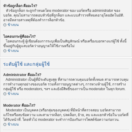
หัวข้อถูกล็อก คืออะไร?
หัวข้อถูกล็อก จะถูกกำหนดโดย moderator ของ บอร์ดหรือ administrator ของ
บอร์ด. คุณไม่สามารถตอบหัวข้อที่ถูกล็อก และแบบสำรวจที่หมดอายุโดยอัตโนมัติ.
อาจมีหลายสาเหตุที่ต้องทำการล็อกหัวข้อ.
ข้างบน
ไอคอนกระทู้คืออะไร?
ไอคอนกระทู้ ผู้เขียนต้องการระบุเพื่อเป็นสัญลักษณ์ หรือเครื่องบอกทางแก่ผู้ใช้ ทั้งนี้
ขึ้นอยู่กับผู้ดูแลบอร์ดว่าอนุญาตให้ใช้งานหรือไม่
ข้างบน
ระดับผู้ใช้ และกลุ่มผู้ใช้
Administrator คืออะไร?
Administrator เป็นผู้ที่มีระดับสูงสุด ที่สามารถควบคุมบอร์ดทั้งหมด สามารถควบคุม
การทำงานทุกอย่างของบอร์ด รวมทั้งการอนุญาตต่างๆ, การหวงห้ามผู้ใช้, การสร้าง
กลุ่มผู้ใช้ หรือ moderators, ฯลฯ และยังมีสิทธิ์ของการเป็น moderator ในทุก forum.
ข้างบน
Moderator คืออะไร?
Moderator เป็นบุคคล (หรือกลุ่มของบุคคล) ที่มีหน้าที่ตรวจสอบ บอร์ดสามารถ
แก้ไขหรือลบข้อความ และสามารถล็อก, ปลดล็อก, ย้าย, ลบ และแยกหัวข้อใน บอร์ดที่
ได้รับหน้าที่. โดยทั่วไป moderator จะทำการป้องกันการโพสต์ข้อความก่อกวน.
ข้างบน