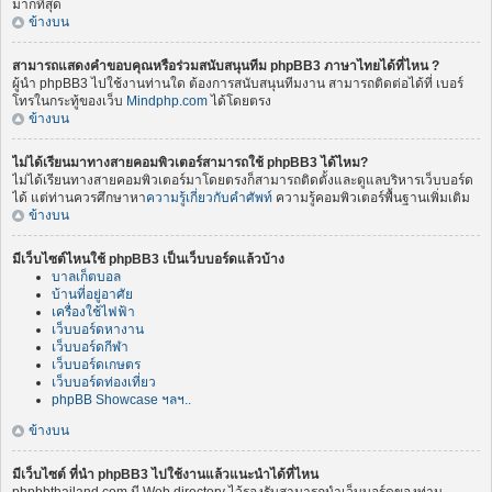
มากที่สุด
ข้างบน
สามารถแสดงคำขอบคุณหรือร่วมสนับสนุนทีม phpBB3 ภาษาไทยได้ที่ไหน ?
ผู้นำ phpBB3 ไปใช้งานท่านใด ต้องการสนับสนุนทีมงาน สามารถติดต่อได้ที่ เบอร์
โทรในกระทู้ของเว็บ
Mindphp.com
ได้โดยตรง
ข้างบน
ไม่ได้เรียนมาทางสายคอมพิวเตอร์สามารถใช้ phpBB3 ได้ไหม?
ไม่ได้เรียนทางสายคอมพิวเตอร์มาโดยตรงก็สามารถติดตั้งและดูแลบริหารเว็บบอร์ด
ได้ แต่ท่านควรศึกษาหา
ความรู้เกี่ยวกับคำศัพท์
ความรู้คอมพิวเตอร์พื้นฐานเพิ่มเติม
ข้างบน
มีเว็บไซต์ไหนใช้ phpBB3 เป็นเว็บบอร์ดแล้วบ้าง
บาลเก็ตบอล
บ้านที่อยู่อาศัย
เครื่องใช้ไฟฟ้า
เว็บบอร์ดหางาน
เว็บบอร์ดกีฬา
เว็บบอร์ดเกษตร
เว็บบอร์ดท่องเที่ยว
phpBB Showcase ฯลฯ..
ข้างบน
มีเว็บไซต์ ที่นำ phpBB3 ไปใช้งานแล้วแนะนำได้ที่ไหน