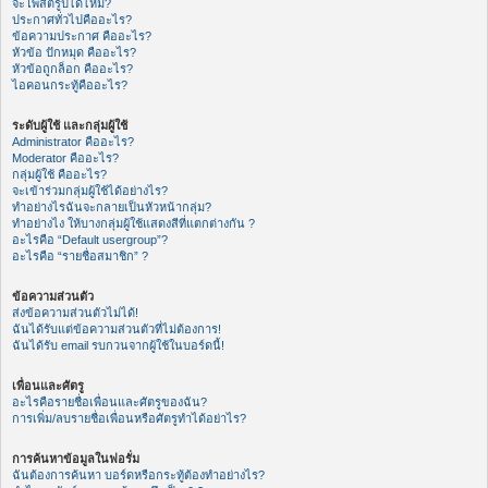
จะโพสต์รูปได้ไหม?
ประกาศทั่วไปคืออะไร?
ข้อความประกาศ คืออะไร?
หัวข้อ ปักหมุด คืออะไร?
หัวข้อถูกล็อก คืออะไร?
ไอคอนกระทู้คืออะไร?
ระดับผู้ใช้ และกลุ่มผู้ใช้
Administrator คืออะไร?
Moderator คืออะไร?
กลุ่มผู้ใช้ คืออะไร?
จะเข้าร่วมกลุ่มผู้ใช้ได้อย่างไร?
ทำอย่างไรฉันจะกลายเป็นหัวหน้ากลุ่ม?
ทำอย่างไง ให้บางกลุ่มผู้ใช้แสดงสีที่แตกต่างกัน ?
อะไรคือ “Default usergroup”?
อะไรคือ “รายชื่อสมาชิก” ?
ข้อความส่วนตัว
ส่งข้อความส่วนตัวไม่ได้!
ฉันได้รับแต่ข้อความส่วนตัวที่ไม่ต้องการ!
ฉันได้รับ email รบกวนจากผู้ใช้ในบอร์ดนี้!
เพื่อนและศัตรู
อะไรคือรายชื่อเพื่อนและศัตรูของฉัน?
การเพิ่ม/ลบรายชื่อเพื่อนหรือศัตรูทำได้อย่าไร?
การค้นหาข้อมูลในฟอรั่ม
ฉันต้องการค้นหา บอร์ดหรือกระทู้ต้องทำอย่างไร?