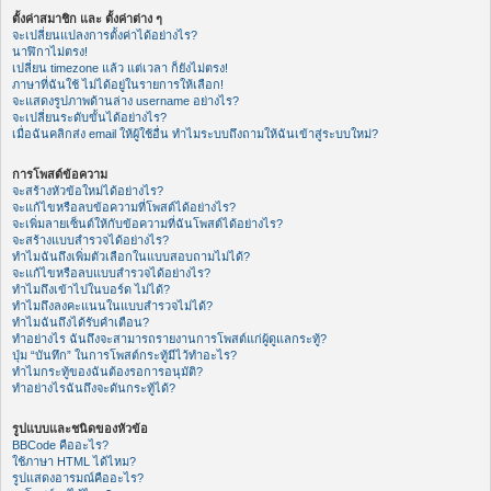
ตั้งค่าสมาชิก และ ตั้งค่าต่าง ๆ
จะเปลี่ยนแปลงการตั้งค่าได้อย่างไร?
นาฬิกาไม่ตรง!
เปลี่ยน timezone แล้ว แต่เวลา ก็ยังไม่ตรง!
ภาษาที่ฉันใช้ ไม่ได้อยู่ในรายการให้เลือก!
จะแสดงรูปภาพด้านล่าง username อย่างไร?
จะเปลี่ยนระดับขั้นได้อย่างไร?
เมื่อฉันคลิกส่ง email ให้ผู้ใช้อื่น ทำไมระบบถึงถามให้ฉันเข้าสู่ระบบใหม่?
การโพสต์ข้อความ
จะสร้างหัวข้อใหม่ได้อย่างไร?
จะแก้ไขหรือลบข้อความที่โพสต์ได้อย่างไร?
จะเพิ่มลายเซ็นต์ให้กับข้อความที่ฉันโพสต์ได้อย่างไร?
จะสร้างแบบสำรวจได้อย่างไร?
ทำไมฉันถึงเพิ่มตัวเลือกในแบบสอบถามไม่ได้?
จะแก้ไขหรือลบแบบสำรวจได้อย่างไร?
ทำไมถึงเข้าไปในบอร์ด ไม่ได้?
ทำไมถึงลงคะแนนในแบบสำรวจไม่ได้?
ทำไมฉันถึงได้รับคำเตือน?
ทำอย่างไร ฉันถึงจะสามารถรายงานการโพสต์แก่ผู้ดูแลกระทู้?
ปุ่ม “บันทึก” ในการโพสต์กระทู้มีไว้ทำอะไร?
ทำไมกระทู้ของฉันต้องรอการอนุมัติ?
ทำอย่างไรฉันถึงจะดันกระทู้ได้?
รูปแบบและชนิดของหัวข้อ
BBCode คืออะไร?
ใช้ภาษา HTML ได้ไหม?
รูปแสดงอารมณ์คืออะไร?