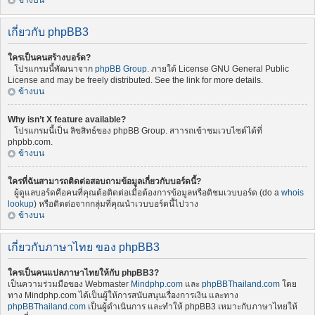
ข้างบน
เกี่ยวกับ phpBB3
ใครเป็นคนสร้างบอร์ด?
โปรแกรมนี้พัฒนาจาก
phpBB Group
. ภายใต้ License GNU General Public
License and may be freely distributed. See the link for more details.
ข้างบน
Why isn’t X feature available?
โปรแกรมนี้เป็น ลิขสิทธ์ของ phpBB Group. สาารถเข้าชมเวบไซต์ได้ที่
phpbb.com.
ข้างบน
ใครที่ฉันสามารถติดต่อสอบถามข้อมูลเกี่ยวกับบอร์ดนี้?
ผู้ดูแลบอร์ดคือคนที่คุณต้อติดต่อเมื่อต้องการข้อมูลหรือติชมเวบบอร์ด (do a
whois
lookup
) หรือติดต่อจากกลุ่มที่คุณนำเวบบอร์ดนี้ไปวาง
ข้างบน
เกี่ยวกับภาษาไทย ของ phpBB3
ใครเป็นคนแปลภาษาไทยให้กับ phpBB3?
เป็นความร่วมมือของ Webmaster
Mindphp.com
และ
phpBBThailand.com
โดย
ทาง Mindphp.com ได้เป็นผู้ให้การสนับสนุนเรื่องการเงิน และทาง
phpBBThailand.com
เป็นผู้ดำเนินการ และทำให้ phpBB3 เหมาะกับภาษาไทยให้