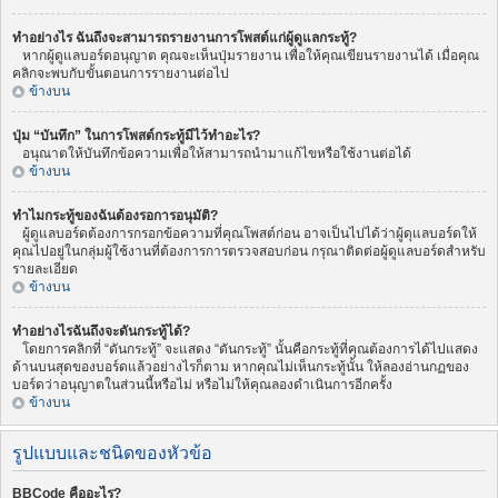
ทำอย่างไร ฉันถึงจะสามารถรายงานการโพสต์แก่ผู้ดูแลกระทู้?
หากผู้ดูแลบอร์ดอนุญาต คุณจะเห็นปุ่มรายงาน เพื่อให้คุณเขียนรายงานได้ เมื่อคุณ
คลิกจะพบกับขั้นตอนการรายงานต่อไป
ข้างบน
ปุ่ม “บันทึก” ในการโพสต์กระทู้มีไว้ทำอะไร?
อนุณาตให้บันทึกข้อความเพื่อให้สามารถนำมาแก้ไขหรือใช้งานต่อได้
ข้างบน
ทำไมกระทู้ของฉันต้องรอการอนุมัติ?
ผู้ดูแลบอร์ดต้องการกรอกข้อความที่คุณโพสต์ก่อน อาจเป็นไปได้ว่าผู้ดุแลบอร์ดให้
คุณไปอยู่ในกลุ่มผู้ใช้งานที่ต้องการการตรวจสอบก่อน กรุณาติดต่อผู้ดูแลบอร์ดสำหรับ
รายละเอียด
ข้างบน
ทำอย่างไรฉันถึงจะดันกระทู้ได้?
โดยการคลิกที่ “ดันกระทู้” จะแสดง “ดันกระทู้” นั้นคือกระทู้ที่คุณต้องการได้ไปแสดง
ด้านบนสุดของบอร์ดแล้วอย่างไรก็ตาม หากคุณไม่เห็นกระทู้นั้น ให้ลองอ่านกฏของ
บอร์ดว่าอนุญาตในส่วนนี้หรือไม่ หรือไม่ให้คุณลองดำเนินการอีกครั้ง
ข้างบน
รูปแบบและชนิดของหัวข้อ
BBCode คืออะไร?