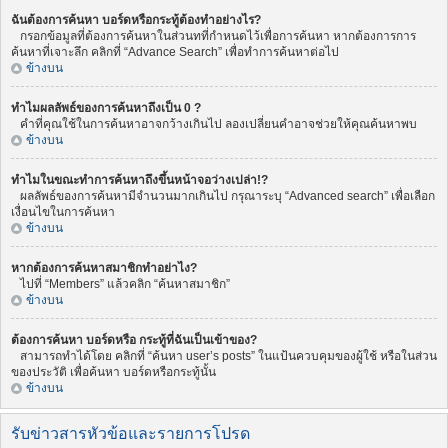
ฉันต้องการค้นหา บอร์ดหรือกระทู้ต้องทำอย่างไร?
กรอกข้อมูลที่ต้องการค้นหาในส่วนทที่กำหนดไว้เพื่อการค้นหา หากต้องการการ
ค้นหาที่เจาะลึก คลิกที่ “Advance Search” เพื่อทำการค้นหาต่อไป
ข้างบน
ทำไมผลลัพธ์ของการค้นหาถึงเป็น 0 ?
คำที่คุณใช้ในการค้นหาอาจกว้างเกินไป ลองเปลี่ยนคำอาจช่วยให้คุณค้นหาพบ
ข้างบน
ทำไมในขณะทำการค้นหาถึงขึ้นหน้าจอว่างเปล่า!?
ผลลัพธ์ของการค้นหามีจำนวนมากเกินไป กรุณาระบุ “Advanced search” เพื่อเลือก
เงื่อนไขในการค้นหา
ข้างบน
หากต้องการค้นหาสมาชิกทำอย่าไง?
ไปที่ “Members” แล้วคลิก “ค้นหาสมาชิก”
ข้างบน
ต้องการค้นหา บอร์ดหรือ กระทู้ที่ฉันเป็นเข้าของ?
สามารถทำได้โดย คลิกที่ “ค้นหา user’s posts” ในแป้นควบคุมของผู้ใช้ หรือในส่วน
ของประวัติ เพื่อค้นหา บอร์ดหรือกระทู้นั้น
ข้างบน
รับข่าวสารหัวข้อและรายการโปรด