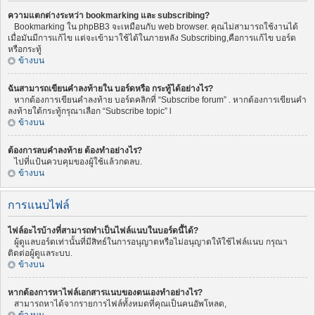
ความแตกต่างระหว่า bookmarking และ subscribing?
Bookmarking ใน phpBB3 จะเหมือนกับ web browser. คุณไม่สามารถใช้งานได้
เมื่อมันมีการแก้ไข แต่จะเข้ามาใช้ได้ในภายหลัง Subscribing,คือการแก้ไข บอร์ด
หรือกระทู้
ข้างบน
ฉันสามารถเขียนคำลงท้ายใน บอร์ดหรือ กระทู้ได้อย่างไร?
หากต้องการเขียนคำลงท้าย บอร์ดคลิกที่ “Subscribe forum” . หากต้องการเขียนคำ
ลงท้ายใต้กระทู้กรุณาเลือก “Subscribe topic” l
ข้างบน
ต้องการลบคำลงท้าย ต้องทำอย่างไร?
ไปที่แป้นควบคุมของผู้ใช้แล้วกดลบ.
ข้างบน
การแนบไฟล์
ไฟล์อะไรบ้างที่สามารถทำเป็นไฟล์แนบในบอร์ดนี้ได้?
ผู้ดูแลบอร์ดเท่านั้นที่มีสิทธ์ในการอนุญาตหรือไม่อนุญาตให้ใช้ไฟล์แนบ กรุณา
ติดต่อผู้ดูแลระบบ.
ข้างบน
หากต้องการหาไฟล์เอกสารแนบของตนเองทำอย่างไร?
สามารถหาได้จากรายการไฟล์ทั้งหมดที่คุณเป็นคนอัพโหลด,