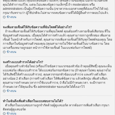
ที่คุณโพสต์ไปแล้ว คุณจะเห็นข้อความเล็กๆ ใต้ข้อความของคุณ บอกจำนวนครั้งที่
คุณได้ทำการแก้ไข. แต่จะไม่แสดงข้อความเล็กๆนี้ ถ้า moderators หรือ
administrators เป็นผู้แก้ไขข้อความนั้น (เขาควรจะบอกสาเหตุที่ต้องแก้ไขไว้ด้วย).
กรุณารับทราบว่า ผู้ใช้ปกติจะไม่สามารถลบข้อความที่ได้มีผู้อื่นทำการตอบไปแล้ว.
ข้างบน
จะเพิ่มลายเซ็นต์ให้กับข้อความที่ฉันโพสต์ได้อย่างไร?
ถ้าจะเพิ่มลายเซ็นต์ให้กับข้อความที่คุณโพสต์ คุณต้องสร้างลายเซ็นต์เสียก่อน ที่ใน
ข้อมูลส่วนตัวของคุณ. เมื่อคุณได้ทำการสร้างแล้ว คุณสามารถกาถูกที่กล่อง เพิ่มลาย
เซ็นต์ ในหน้าสำหรับการโพสต์. คุณสามารถเพิ่มลายเซ็นต์ให้กับทุกโพสต์ของคุณ โดย
การเลือกในข้อมูลส่วนตัวของคุณ (คุณสามารถไม่ใช้ลายเซ็นต์ในบางข้อความ โดย
เอาเครื่องหมายถูกออก หน้าการใช้ลายเซ็นต์ ในแบบฟอร์มการโพสต์)
ข้างบน
จะสร้างแบบสำรวจได้อย่างไร?
เมื่อคุณสร้างหัวข้อใหม่ (หรือแก้ไขข้อความแรกของหัวข้อ ถ้าคุณมีสิทธิ์) คุณจะเห็น
แบบฟอร์ม เพิ่มแบบสำรวจ ใต้แบบฟอร์มกรอกข้อความ (ถ้าคุณหาไม่พบ คุณอาจไม่
ได้รับสิทธิ์ให้สร้างแบบสำรวจ). คุณควรกรอกหัวข้อแบบสำรวจ และสร้างตัวเลือก
อย่างน้อย 2 ตัวเลือก (การสร้างตัวเลือก ให้พิมพ์ข้อความ แล้วคลิกปุ่ม เพิ่มตัวเลือก.
คุณสามารถกำหนดเวลาการใช้แบบสำรวจ, 0 คือไม่มีกำหนดเวลา. จะมีรายการ
กำหนดเวลาให้คุณเห็น ซึ่ง administrator ของบอร์ดได้ตั้งเอาไว้
ข้างบน
ทำไมฉันถึงเพิ่มตัวเลือกในแบบสอบถามไม่ได้?
ตัวเลือกในแบบสอบถามถูกจำกัดด้วยผู้ดูแลบอร์ด หากต้องการเพิ่มตัวเลือก กรุณา
ติดต่อผู้ดูแลบอร์ด
ข้างบน