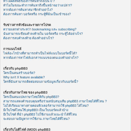
ทำไมผลลัพธ์ของการค้นหาถึงเป็น 0 ?
ทำไมในขณะทำการค้นหาถึงขึ้นหน้าจอว่างเปล่า!?
หากต้องการค้นหาสมาชิกทำอย่าไง?
ต้องการค้นหา บอร์ดหรือ กระทู้ที่ฉันเป็นเข้าของ?
รับข่าวสารหัวข้อและรายการโปรด
ความแตกต่างระหว่า bookmarking และ subscribing?
ฉันสามารถเขียนคำลงท้ายใน บอร์ดหรือ กระทู้ได้อย่างไร?
ต้องการลบคำลงท้าย ต้องทำอย่างไร?
การแนบไฟล์
ไฟล์อะไรบ้างที่สามารถทำเป็นไฟล์แนบในบอร์ดนี้ได้?
หากต้องการหาไฟล์เอกสารแนบของตนเองทำอย่างไร?
เกี่ยวกับ phpBB3
ใครเป็นคนสร้างบอร์ด?
Why isn’t X feature available?
ใครที่ฉันสามารถติดต่อสอบถามข้อมูลเกี่ยวกับบอร์ดนี้?
เกี่ยวกับภาษาไทย ของ phpBB3
ใครเป็นคนแปลภาษาไทยให้กับ phpBB3?
สามารถแสดงคำขอบคุณหรือร่วมสนับสนุนทีม phpBB3 ภาษาไทยได้ที่ไหน ?
ไม่ได้เรียนมาทางสายคอมพิวเตอร์สามารถใช้ phpBB3 ได้ไหม?
มีเว็บไซต์ไหนใช้ phpBB3 เป็นเว็บบอร์ดแล้วบ้าง
มีเว็บไซต์ ที่นำ phpBB3 ไปใช้งานแล้วแนะนำได้ที่ไหน
จะสอบถามปัญหาการใช้งาน ภาษาไทยได้ที่ไหน?
เกี่ยวกับโมดิไฟด์ (MOD) phpBB3