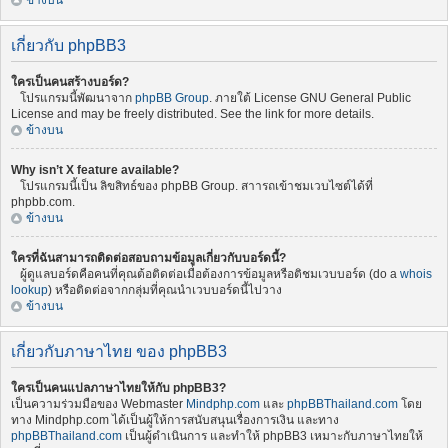
ข้างบน
เกี่ยวกับ phpBB3
ใครเป็นคนสร้างบอร์ด?
โปรแกรมนี้พัฒนาจาก
phpBB Group
. ภายใต้ License GNU General Public
License and may be freely distributed. See the link for more details.
ข้างบน
Why isn’t X feature available?
โปรแกรมนี้เป็น ลิขสิทธ์ของ phpBB Group. สาารถเข้าชมเวบไซต์ได้ที่
phpbb.com.
ข้างบน
ใครที่ฉันสามารถติดต่อสอบถามข้อมูลเกี่ยวกับบอร์ดนี้?
ผู้ดูแลบอร์ดคือคนที่คุณต้อติดต่อเมื่อต้องการข้อมูลหรือติชมเวบบอร์ด (do a
whois
lookup
) หรือติดต่อจากกลุ่มที่คุณนำเวบบอร์ดนี้ไปวาง
ข้างบน
เกี่ยวกับภาษาไทย ของ phpBB3
ใครเป็นคนแปลภาษาไทยให้กับ phpBB3?
เป็นความร่วมมือของ Webmaster
Mindphp.com
และ
phpBBThailand.com
โดย
ทาง Mindphp.com ได้เป็นผู้ให้การสนับสนุนเรื่องการเงิน และทาง
phpBBThailand.com
เป็นผู้ดำเนินการ และทำให้ phpBB3 เหมาะกับภาษาไทยให้