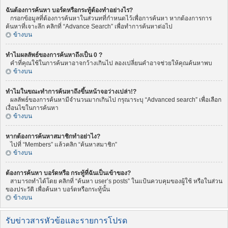
ฉันต้องการค้นหา บอร์ดหรือกระทู้ต้องทำอย่างไร?
กรอกข้อมูลที่ต้องการค้นหาในส่วนทที่กำหนดไว้เพื่อการค้นหา หากต้องการการ
ค้นหาที่เจาะลึก คลิกที่ “Advance Search” เพื่อทำการค้นหาต่อไป
ข้างบน
ทำไมผลลัพธ์ของการค้นหาถึงเป็น 0 ?
คำที่คุณใช้ในการค้นหาอาจกว้างเกินไป ลองเปลี่ยนคำอาจช่วยให้คุณค้นหาพบ
ข้างบน
ทำไมในขณะทำการค้นหาถึงขึ้นหน้าจอว่างเปล่า!?
ผลลัพธ์ของการค้นหามีจำนวนมากเกินไป กรุณาระบุ “Advanced search” เพื่อเลือก
เงื่อนไขในการค้นหา
ข้างบน
หากต้องการค้นหาสมาชิกทำอย่าไง?
ไปที่ “Members” แล้วคลิก “ค้นหาสมาชิก”
ข้างบน
ต้องการค้นหา บอร์ดหรือ กระทู้ที่ฉันเป็นเข้าของ?
สามารถทำได้โดย คลิกที่ “ค้นหา user’s posts” ในแป้นควบคุมของผู้ใช้ หรือในส่วน
ของประวัติ เพื่อค้นหา บอร์ดหรือกระทู้นั้น
ข้างบน
รับข่าวสารหัวข้อและรายการโปรด