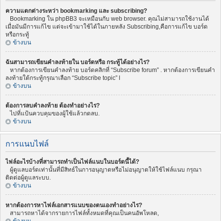
ความแตกต่างระหว่า bookmarking และ subscribing?
Bookmarking ใน phpBB3 จะเหมือนกับ web browser. คุณไม่สามารถใช้งานได้
เมื่อมันมีการแก้ไข แต่จะเข้ามาใช้ได้ในภายหลัง Subscribing,คือการแก้ไข บอร์ด
หรือกระทู้
ข้างบน
ฉันสามารถเขียนคำลงท้ายใน บอร์ดหรือ กระทู้ได้อย่างไร?
หากต้องการเขียนคำลงท้าย บอร์ดคลิกที่ “Subscribe forum” . หากต้องการเขียนคำ
ลงท้ายใต้กระทู้กรุณาเลือก “Subscribe topic” l
ข้างบน
ต้องการลบคำลงท้าย ต้องทำอย่างไร?
ไปที่แป้นควบคุมของผู้ใช้แล้วกดลบ.
ข้างบน
การแนบไฟล์
ไฟล์อะไรบ้างที่สามารถทำเป็นไฟล์แนบในบอร์ดนี้ได้?
ผู้ดูแลบอร์ดเท่านั้นที่มีสิทธ์ในการอนุญาตหรือไม่อนุญาตให้ใช้ไฟล์แนบ กรุณา
ติดต่อผู้ดูแลระบบ.
ข้างบน
หากต้องการหาไฟล์เอกสารแนบของตนเองทำอย่างไร?
สามารถหาได้จากรายการไฟล์ทั้งหมดที่คุณเป็นคนอัพโหลด,