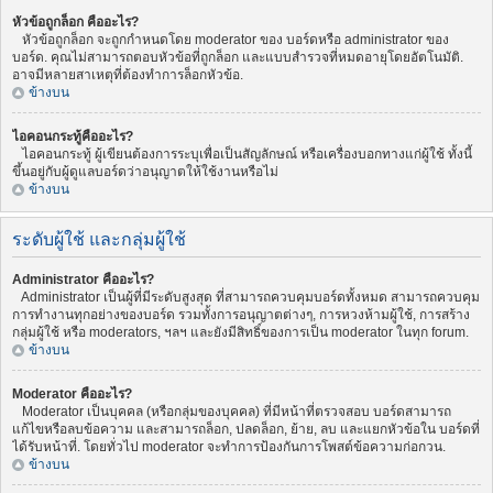
หัวข้อถูกล็อก คืออะไร?
หัวข้อถูกล็อก จะถูกกำหนดโดย moderator ของ บอร์ดหรือ administrator ของ
บอร์ด. คุณไม่สามารถตอบหัวข้อที่ถูกล็อก และแบบสำรวจที่หมดอายุโดยอัตโนมัติ.
อาจมีหลายสาเหตุที่ต้องทำการล็อกหัวข้อ.
ข้างบน
ไอคอนกระทู้คืออะไร?
ไอคอนกระทู้ ผู้เขียนต้องการระบุเพื่อเป็นสัญลักษณ์ หรือเครื่องบอกทางแก่ผู้ใช้ ทั้งนี้
ขึ้นอยู่กับผู้ดูแลบอร์ดว่าอนุญาตให้ใช้งานหรือไม่
ข้างบน
ระดับผู้ใช้ และกลุ่มผู้ใช้
Administrator คืออะไร?
Administrator เป็นผู้ที่มีระดับสูงสุด ที่สามารถควบคุมบอร์ดทั้งหมด สามารถควบคุม
การทำงานทุกอย่างของบอร์ด รวมทั้งการอนุญาตต่างๆ, การหวงห้ามผู้ใช้, การสร้าง
กลุ่มผู้ใช้ หรือ moderators, ฯลฯ และยังมีสิทธิ์ของการเป็น moderator ในทุก forum.
ข้างบน
Moderator คืออะไร?
Moderator เป็นบุคคล (หรือกลุ่มของบุคคล) ที่มีหน้าที่ตรวจสอบ บอร์ดสามารถ
แก้ไขหรือลบข้อความ และสามารถล็อก, ปลดล็อก, ย้าย, ลบ และแยกหัวข้อใน บอร์ดที่
ได้รับหน้าที่. โดยทั่วไป moderator จะทำการป้องกันการโพสต์ข้อความก่อกวน.
ข้างบน