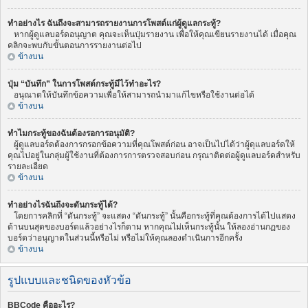
ทำอย่างไร ฉันถึงจะสามารถรายงานการโพสต์แก่ผู้ดูแลกระทู้?
หากผู้ดูแลบอร์ดอนุญาต คุณจะเห็นปุ่มรายงาน เพื่อให้คุณเขียนรายงานได้ เมื่อคุณ
คลิกจะพบกับขั้นตอนการรายงานต่อไป
ข้างบน
ปุ่ม “บันทึก” ในการโพสต์กระทู้มีไว้ทำอะไร?
อนุณาตให้บันทึกข้อความเพื่อให้สามารถนำมาแก้ไขหรือใช้งานต่อได้
ข้างบน
ทำไมกระทู้ของฉันต้องรอการอนุมัติ?
ผู้ดูแลบอร์ดต้องการกรอกข้อความที่คุณโพสต์ก่อน อาจเป็นไปได้ว่าผู้ดุแลบอร์ดให้
คุณไปอยู่ในกลุ่มผู้ใช้งานที่ต้องการการตรวจสอบก่อน กรุณาติดต่อผู้ดูแลบอร์ดสำหรับ
รายละเอียด
ข้างบน
ทำอย่างไรฉันถึงจะดันกระทู้ได้?
โดยการคลิกที่ “ดันกระทู้” จะแสดง “ดันกระทู้” นั้นคือกระทู้ที่คุณต้องการได้ไปแสดง
ด้านบนสุดของบอร์ดแล้วอย่างไรก็ตาม หากคุณไม่เห็นกระทู้นั้น ให้ลองอ่านกฏของ
บอร์ดว่าอนุญาตในส่วนนี้หรือไม่ หรือไม่ให้คุณลองดำเนินการอีกครั้ง
ข้างบน
รูปแบบและชนิดของหัวข้อ
BBCode คืออะไร?