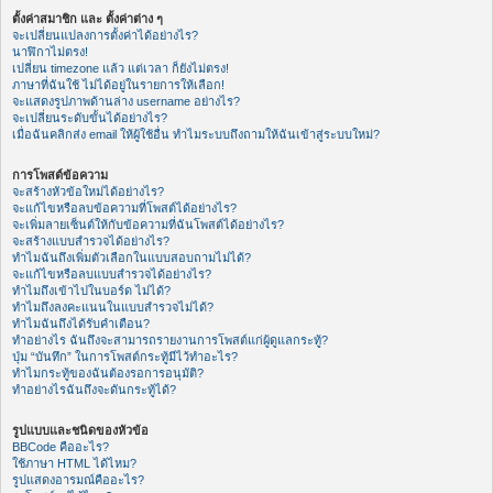
ตั้งค่าสมาชิก และ ตั้งค่าต่าง ๆ
จะเปลี่ยนแปลงการตั้งค่าได้อย่างไร?
นาฬิกาไม่ตรง!
เปลี่ยน timezone แล้ว แต่เวลา ก็ยังไม่ตรง!
ภาษาที่ฉันใช้ ไม่ได้อยู่ในรายการให้เลือก!
จะแสดงรูปภาพด้านล่าง username อย่างไร?
จะเปลี่ยนระดับขั้นได้อย่างไร?
เมื่อฉันคลิกส่ง email ให้ผู้ใช้อื่น ทำไมระบบถึงถามให้ฉันเข้าสู่ระบบใหม่?
การโพสต์ข้อความ
จะสร้างหัวข้อใหม่ได้อย่างไร?
จะแก้ไขหรือลบข้อความที่โพสต์ได้อย่างไร?
จะเพิ่มลายเซ็นต์ให้กับข้อความที่ฉันโพสต์ได้อย่างไร?
จะสร้างแบบสำรวจได้อย่างไร?
ทำไมฉันถึงเพิ่มตัวเลือกในแบบสอบถามไม่ได้?
จะแก้ไขหรือลบแบบสำรวจได้อย่างไร?
ทำไมถึงเข้าไปในบอร์ด ไม่ได้?
ทำไมถึงลงคะแนนในแบบสำรวจไม่ได้?
ทำไมฉันถึงได้รับคำเตือน?
ทำอย่างไร ฉันถึงจะสามารถรายงานการโพสต์แก่ผู้ดูแลกระทู้?
ปุ่ม “บันทึก” ในการโพสต์กระทู้มีไว้ทำอะไร?
ทำไมกระทู้ของฉันต้องรอการอนุมัติ?
ทำอย่างไรฉันถึงจะดันกระทู้ได้?
รูปแบบและชนิดของหัวข้อ
BBCode คืออะไร?
ใช้ภาษา HTML ได้ไหม?
รูปแสดงอารมณ์คืออะไร?