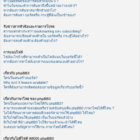
ทำไมผลลัพธ์ของการค้นหาถึงเป็น 0 ?
ทำไมในขณะทำการค้นหาถึงขึ้นหน้าจอว่างเปล่า!?
หากต้องการค้นหาสมาชิกทำอย่าไง?
ต้องการค้นหา บอร์ดหรือ กระทู้ที่ฉันเป็นเข้าของ?
รับข่าวสารหัวข้อและรายการโปรด
ความแตกต่างระหว่า bookmarking และ subscribing?
ฉันสามารถเขียนคำลงท้ายใน บอร์ดหรือ กระทู้ได้อย่างไร?
ต้องการลบคำลงท้าย ต้องทำอย่างไร?
การแนบไฟล์
ไฟล์อะไรบ้างที่สามารถทำเป็นไฟล์แนบในบอร์ดนี้ได้?
หากต้องการหาไฟล์เอกสารแนบของตนเองทำอย่างไร?
เกี่ยวกับ phpBB3
ใครเป็นคนสร้างบอร์ด?
Why isn’t X feature available?
ใครที่ฉันสามารถติดต่อสอบถามข้อมูลเกี่ยวกับบอร์ดนี้?
เกี่ยวกับภาษาไทย ของ phpBB3
ใครเป็นคนแปลภาษาไทยให้กับ phpBB3?
สามารถแสดงคำขอบคุณหรือร่วมสนับสนุนทีม phpBB3 ภาษาไทยได้ที่ไหน ?
ไม่ได้เรียนมาทางสายคอมพิวเตอร์สามารถใช้ phpBB3 ได้ไหม?
มีเว็บไซต์ไหนใช้ phpBB3 เป็นเว็บบอร์ดแล้วบ้าง
มีเว็บไซต์ ที่นำ phpBB3 ไปใช้งานแล้วแนะนำได้ที่ไหน
จะสอบถามปัญหาการใช้งาน ภาษาไทยได้ที่ไหน?
เกี่ยวกับโมดิไฟด์ (MOD) phpBB3