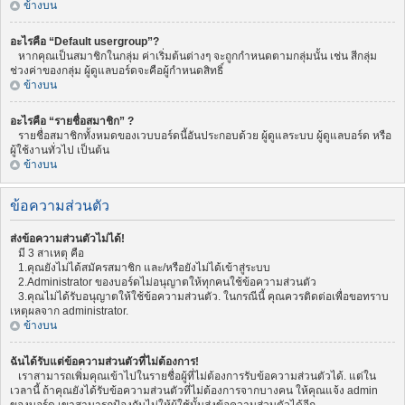
ข้างบน
อะไรคือ “Default usergroup”?
หากคุณเป็นสมาชิกในกลุ่ม ค่าเริ่มต้นต่างๆ จะถูกกำหนดตามกลุ่มนั้น เช่น สีกลุ่ม
ช่วงค่าของกลุ่ม ผู้ดูแลบอร์ดจะคือผู้กำหนดสิทธิ์
ข้างบน
อะไรคือ “รายชื่อสมาชิก” ?
รายชื่อสมาชิกทั้งหมดของเวบบอร์ดนี้อันประกอบด้วย ผู้ดูแลระบบ ผู้ดูแลบอร์ด หรือ
ผู้ใช้งานทั่วไป เป็นต้น
ข้างบน
ข้อความส่วนตัว
ส่งข้อความส่วนตัวไม่ได้!
มี 3 สาเหตุ คือ
1.คุณยังไม่ได้สมัครสมาชิก และ/หรือยังไม่ได้เข้าสู่ระบบ
2.Administrator ของบอร์ดไม่อนุญาตให้ทุกคนใช้ข้อความส่วนตัว
3.คุณไม่ได้รับอนุญาตให้ใช้ข้อความส่วนตัว. ในกรณีนี้ คุณควรติดต่อเพื่อขอทราบ
เหตุผลจาก administrator.
ข้างบน
ฉันได้รับแต่ข้อความส่วนตัวที่ไม่ต้องการ!
เราสามารถเพิ่มคุณเข้าไปในรายชื่อผู้ที่ไม่ต้องการรับข้อความส่วนตัวได้. แต่ใน
เวลานี้ ถ้าคุณยังได้รับข้อความส่วนตัวที่ไม่ต้องการจากบางคน ให้คุณแจ้ง admin