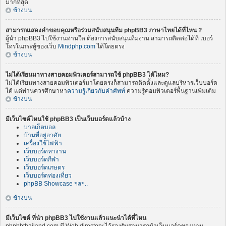
มากที่สุด
ข้างบน
สามารถแสดงคำขอบคุณหรือร่วมสนับสนุนทีม phpBB3 ภาษาไทยได้ที่ไหน ?
ผู้นำ phpBB3 ไปใช้งานท่านใด ต้องการสนับสนุนทีมงาน สามารถติดต่อได้ที่ เบอร์
โทรในกระทู้ของเว็บ
Mindphp.com
ได้โดยตรง
ข้างบน
ไม่ได้เรียนมาทางสายคอมพิวเตอร์สามารถใช้ phpBB3 ได้ไหม?
ไม่ได้เรียนทางสายคอมพิวเตอร์มาโดยตรงก็สามารถติดตั้งและดูแลบริหารเว็บบอร์ด
ได้ แต่ท่านควรศึกษาหา
ความรู้เกี่ยวกับคำศัพท์
ความรู้คอมพิวเตอร์พื้นฐานเพิ่มเติม
ข้างบน
มีเว็บไซต์ไหนใช้ phpBB3 เป็นเว็บบอร์ดแล้วบ้าง
บาลเก็ตบอล
บ้านที่อยู่อาศัย
เครื่องใช้ไฟฟ้า
เว็บบอร์ดหางาน
เว็บบอร์ดกีฬา
เว็บบอร์ดเกษตร
เว็บบอร์ดท่องเที่ยว
phpBB Showcase ฯลฯ..
ข้างบน
มีเว็บไซต์ ที่นำ phpBB3 ไปใช้งานแล้วแนะนำได้ที่ไหน