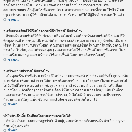
ที่คุณโพสต์ไปแล้ว คุณจะเห็นข้อความเล็กๆ ใต้ข้อความของคุณ บอกจำนวนครั้งที่
คุณได้ทำการแก้ไข. แต่จะไม่แสดงข้อความเล็กๆนี้ ถ้า moderators หรือ
administrators เป็นผู้แก้ไขข้อความนั้น (เขาควรจะบอกสาเหตุที่ต้องแก้ไขไว้ด้วย).
กรุณารับทราบว่า ผู้ใช้ปกติจะไม่สามารถลบข้อความที่ได้มีผู้อื่นทำการตอบไปแล้ว.
ข้างบน
จะเพิ่มลายเซ็นต์ให้กับข้อความที่ฉันโพสต์ได้อย่างไร?
ถ้าจะเพิ่มลายเซ็นต์ให้กับข้อความที่คุณโพสต์ คุณต้องสร้างลายเซ็นต์เสียก่อน ที่ใน
ข้อมูลส่วนตัวของคุณ. เมื่อคุณได้ทำการสร้างแล้ว คุณสามารถกาถูกที่กล่อง เพิ่มลาย
เซ็นต์ ในหน้าสำหรับการโพสต์. คุณสามารถเพิ่มลายเซ็นต์ให้กับทุกโพสต์ของคุณ โดย
การเลือกในข้อมูลส่วนตัวของคุณ (คุณสามารถไม่ใช้ลายเซ็นต์ในบางข้อความ โดย
เอาเครื่องหมายถูกออก หน้าการใช้ลายเซ็นต์ ในแบบฟอร์มการโพสต์)
ข้างบน
จะสร้างแบบสำรวจได้อย่างไร?
เมื่อคุณสร้างหัวข้อใหม่ (หรือแก้ไขข้อความแรกของหัวข้อ ถ้าคุณมีสิทธิ์) คุณจะเห็น
แบบฟอร์ม เพิ่มแบบสำรวจ ใต้แบบฟอร์มกรอกข้อความ (ถ้าคุณหาไม่พบ คุณอาจไม่
ได้รับสิทธิ์ให้สร้างแบบสำรวจ). คุณควรกรอกหัวข้อแบบสำรวจ และสร้างตัวเลือก
อย่างน้อย 2 ตัวเลือก (การสร้างตัวเลือก ให้พิมพ์ข้อความ แล้วคลิกปุ่ม เพิ่มตัวเลือก.
คุณสามารถกำหนดเวลาการใช้แบบสำรวจ, 0 คือไม่มีกำหนดเวลา. จะมีรายการ
กำหนดเวลาให้คุณเห็น ซึ่ง administrator ของบอร์ดได้ตั้งเอาไว้
ข้างบน
ทำไมฉันถึงเพิ่มตัวเลือกในแบบสอบถามไม่ได้?
ตัวเลือกในแบบสอบถามถูกจำกัดด้วยผู้ดูแลบอร์ด หากต้องการเพิ่มตัวเลือก กรุณา
ติดต่อผู้ดูแลบอร์ด
ข้างบน