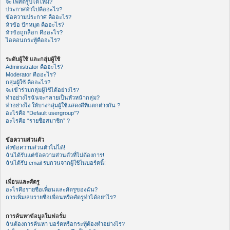
จะโพสต์รูปได้ไหม?
ประกาศทั่วไปคืออะไร?
ข้อความประกาศ คืออะไร?
หัวข้อ ปักหมุด คืออะไร?
หัวข้อถูกล็อก คืออะไร?
ไอคอนกระทู้คืออะไร?
ระดับผู้ใช้ และกลุ่มผู้ใช้
Administrator คืออะไร?
Moderator คืออะไร?
กลุ่มผู้ใช้ คืออะไร?
จะเข้าร่วมกลุ่มผู้ใช้ได้อย่างไร?
ทำอย่างไรฉันจะกลายเป็นหัวหน้ากลุ่ม?
ทำอย่างไง ให้บางกลุ่มผู้ใช้แสดงสีที่แตกต่างกัน ?
อะไรคือ “Default usergroup”?
อะไรคือ “รายชื่อสมาชิก” ?
ข้อความส่วนตัว
ส่งข้อความส่วนตัวไม่ได้!
ฉันได้รับแต่ข้อความส่วนตัวที่ไม่ต้องการ!
ฉันได้รับ email รบกวนจากผู้ใช้ในบอร์ดนี้!
เพื่อนและศัตรู
อะไรคือรายชื่อเพื่อนและศัตรูของฉัน?
การเพิ่ม/ลบรายชื่อเพื่อนหรือศัตรูทำได้อย่าไร?
การค้นหาข้อมูลในฟอรั่ม
ฉันต้องการค้นหา บอร์ดหรือกระทู้ต้องทำอย่างไร?