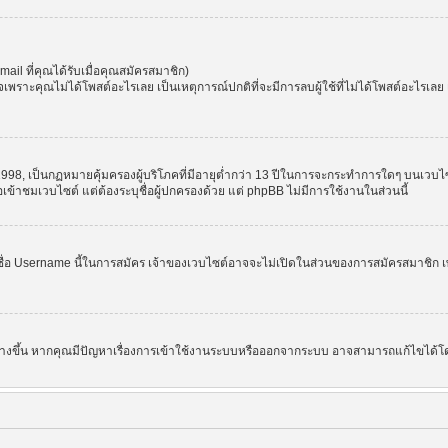
l ที่คุณได้รับเมื่อคุณสมัครสมาชิก)
ราะคุณไม่ได้โพสต์อะไรเลย เป็นเหตุการณ์ปกติที่จะมีการลบผู้ใช้ที่ไม่ได้โพสต์อะไรเล
998, เป็นกฏหมายคุ้มครองผู้บริโภคที่มีอายุต่ำกว่า 13 ปีในการจะกระทำการใดๆ บนเวบไซ
อเข้าชมเวบไซต์ แต่ต้องระบุชื่อผู้ปกครองด้วย แต่ phpBB ไม่มีการใช้งานในส่วนนี้
ชื่อ Username นี้ในการสมัคร เจ้าของเวบไซต์อาจจะไม่เปิดในส่วนของการสมัครสมาชิก เพ
 สร้างขึ้น หากคุณมีปัญหาเรื่องการเข้าใช้งานระบบหรือออกจากระบบ อาจสามารถแก้ไขได้โด