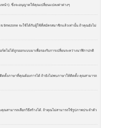
องหน้า). ซึ่งจะอนุญาตให้คุณเปลี่ยนแปลงค่าต่างๆ
zone จะใช้ได้กับผู้ใช้ที่สมัครสมาชิกแล้วเท่านั้น ถ้าคุณยังไม่
. บอร์ดไม่ได้ถูกออกแบบมาเพื่อรองรับการเปลี่ยนระหว่างนาฬิกาปกติ
ิดตั้งภาษาที่คุณต้องการได้ ถ้ายังไม่พบภาษาให้ติดตั้ง คุณสามารถ
ละคุณสามารถเลือกวิธีสร้างได้. ถ้าคุณไม่สามารถใช้รูปภาพประจำตัว