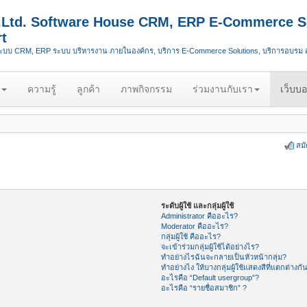
.,Ltd. Software House CRM, ERP E-Commerce S
t
ระบบ CRM, ERP ระบบ บริหารงาน ภายในองค์กร, บริการ E-Commerce Solutions, บริการอบรม
ความรู้
ลูกค้า
ภาพกิจกรรม
ร่วมงานกับเรา
เว็บบอ
สม
ระดับผู้ใช้ และกลุ่มผู้ใช้
Administrator คืออะไร?
Moderator คืออะไร?
กลุ่มผู้ใช้ คืออะไร?
จะเข้าร่วมกลุ่มผู้ใช้ได้อย่างไร?
ทำอย่างไรฉันจะกลายเป็นหัวหน้ากลุ่ม?
ทำอย่างไง ให้บางกลุ่มผู้ใช้แสดงสีที่แตกต่างกั
อะไรคือ “Default usergroup”?
อะไรคือ “รายชื่อสมาชิก” ?