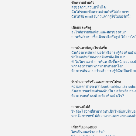
ข้อความส่วนตัว
ส่งข้อความส่วนตัวไม่ได้!
ฉันได้รับแต่ข้อความส่วนตัวที่ไม่ต้องการ!
ฉันได้รับ email รบกวนจากผู้ใช้ในบอร์ดนี้!
เพื่อนและศัตรู
อะไรคือรายชื่อเพื่อนและศัตรูของฉัน?
การเพิ่ม/ลบรายชื่อเพื่อนหรือศัตรูทำได้อย่าไร
การค้นหาข้อมูลในฟอรั่ม
ฉันต้องการค้นหา บอร์ดหรือกระทู้ต้องทำอย่า
ทำไมผลลัพธ์ของการค้นหาถึงเป็น 0 ?
ทำไมในขณะทำการค้นหาถึงขึ้นหน้าจอว่างเป
หากต้องการค้นหาสมาชิกทำอย่าไง?
ต้องการค้นหา บอร์ดหรือ กระทู้ที่ฉันเป็นเข้า
รับข่าวสารหัวข้อและรายการโปรด
ความแตกต่างระหว่า bookmarking และ subsc
ฉันสามารถเขียนคำลงท้ายใน บอร์ดหรือ กระทู
ต้องการลบคำลงท้าย ต้องทำอย่างไร?
การแนบไฟล์
ไฟล์อะไรบ้างที่สามารถทำเป็นไฟล์แนบในบอร์
หากต้องการหาไฟล์เอกสารแนบของตนเองทำ
เกี่ยวกับ phpBB3
ใครเป็นคนสร้างบอร์ด?