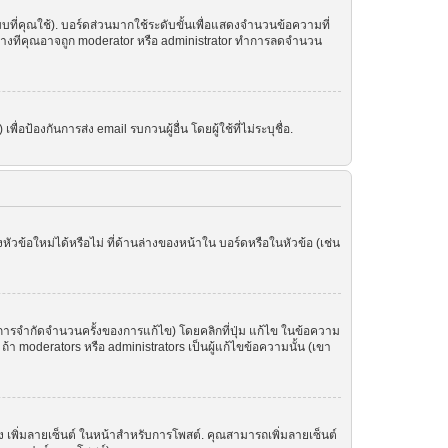
ที่คุณใช้). บอร์ดส่วนมากใช้ระดับขั้นเพื่อแสดงจำนวนข้อความที่
ราะบางทีคุณอาจถูก moderator หรือ administrator ทำการลดจำนวน
อป้องกันการส่ง email รบกวนผู้อื่น โดยผู้ใช้ที่ไม่ระบุชื่อ.
ข้อใหม่ได้หรือไม่ ที่ด้านล่างของหน้าใน บอร์ดหรือในหัวข้อ (เช่น
ารจำกัดจำนวนครั้งของการแก้ไข) โดยคลิกที่ปุ่ม แก้ไข ในข้อความ
า moderators หรือ administrators เป็นผู้แก้ไขข้อความนั้น (เขา
อง เพิ่มลายเซ็นต์ ในหน้าสำหรับการโพสต์. คุณสามารถเพิ่มลายเซ็นต์