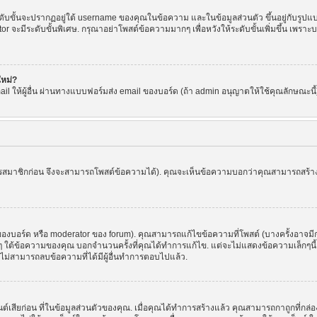
ขั้นจะปรากฏอยู่ใต้ username ของคุณในข้อความ และในข้อมูลส่วนตัว ขึ้นอยู่กับรูปแบบ
or จะมีระดับขั้นพิเศษ. กรุณาอย่าโพสต์ข้อความมากๆ เพื่อหวังให้ระดับขั้นเพิ่มขึ้น เพ
ใหม่?
l ให้ผู้อื่น ผ่านทางแบบฟอร์มส่ง email ของบอร์ด (ถ้า admin อนุญาตให้ใช้คุณลักษณะนี้) เพื่
ัครสมาชิกก่อน จึงจะสามารถโพสต์ข้อความได้). คุณจะเห็นข้อความบอกว่าคุณสามารถสร้างหัว
บอร์ด หรือ moderator ของ forum). คุณสามารถแก้ไขข้อความที่โพสต์ (บางครั้งอาจมีก
 ใต้ข้อความของคุณ บอกจำนวนครั้งที่คุณได้ทำการแก้ไข. แต่จะไม่แสดงข้อความเล็กๆนี้ ถ้
ะไม่สามารถลบข้อความที่ได้มีผู้อื่นทำการตอบไปแล้ว.
ต์เสียก่อน ที่ในข้อมูลส่วนตัวของคุณ. เมื่อคุณได้ทำการสร้างแล้ว คุณสามารถกาถูกที่กล่