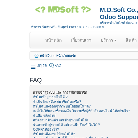
M.D.Soft Co
Odoo Suppor
บริการทำเว็บไซต์ พัฒนา
ทำการ วันจันทร์ - วันศุกร์ เวลา 10.00 น. - 19.00 น.
(
หน้าหลัก
เกี่ยวกับเรา
บริการ
สินค้า
c
u
หน้าเว็บ
หน้าเว็บบอร์ด
r
r
เมนูลัด
FAQ
e
n
FAQ
t
)
การเข้าสู่ระบบ และ การสมัครสมาชิก
ทำไมเข้าสู่ระบบไม่ได้ ?
จำเป็นต้องสมัครสมาชิกด้วยหรือ?
ทำไมฉันถึงออกจากระบบโดยอัตโนมัติ?
จะสั่งไม่ให้แสดงชื่อของฉัน ในรายชื่อผู้ที่กำลัง ออนไลน์ ได้อย่างไร?
ฉันลืม รหัสผ่าน!
สมัครสมาชิกแล้ว แต่เข้าสู่ระบบไม่ได้!
ฉันเคยเข้าสู่ระบบได้ แต่ตอนนี้กลับเข้าไม่ได้?!
COPPA คืออะไร?
ทำไมฉันถึงลงทะเีบียนไม่ได้?