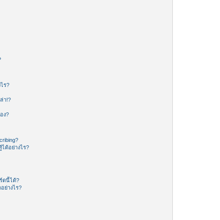
?
งไร?
ล่า!?
ของ?
ribing?
้ได้อย่างไร?
ดนี้ได้?
อย่างไร?