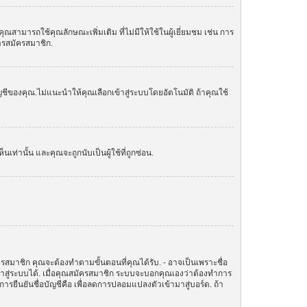
ามารถใช้คุณลักษณะเพิ่มเติม ที่ไม่มีให้ใช้ในผู้เยี่ยมชม เช่น การ
การสมัครสมาชิก.
ัญชีของคุณ.ไม่แนะนำให้คุณเลือกเข้าสู่ระบบโดยอัตโนมัติ ถ้าคุณใช้
านั้น และคุณจะถูกนับเป็นผู้ใช้ที่ถูกซ่อน.
ครสมาชิก คุณจะต้องทำตามขั้นตอนที่คุณได้รับ. - อาจเป็นเพราะชื่อ
ข้าสู่ระบบได้. เมื่อคุณสมัครสมาชิก ระบบจะบอกคุณเองว่าต้องทำการ
ทำการยืนยันชื่อบัญชีคือ เพื่อลดการปลอมแปลงตัวเข้ามาสู่บอร์ด. ถ้า