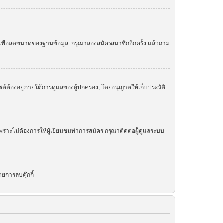
ย เพื่อลดขนาดของฐานข้อมูล. กรุณาลองสมัครสมาชิกอีกครั้ง แล้วถาม
ต์ต้องอยู่ภายใต้การดูแลของผู้ปกครอง, โดยอนุญาตให้เก็บประวัติ
ราะไม่ต้องการให้ผู้เยี่ยมชมทำการสมัคร กรุณาติดต่อผู็ดูแลระบบ
ยการลบคุ๊กกี้