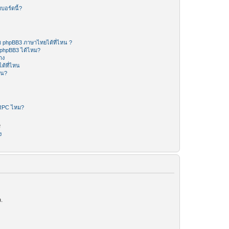
บอร์ดนี้?
 phpBB3 ภาษาไทยได้ที่ไหน ?
 phpBB3 ได้ไหม?
าง
ด้ที่ไหน
หน?
-RPC ไหม?
ร
ง
.