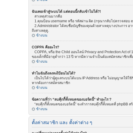
ฉันเคยเข้าสู่ระบบได้ แต่ตอนนี้กลับเข้าไม่ได้?!
สาเหตุส่วนมากคือ
1.คุณป้อน username หรือ รหัสผ่าน ผิด (กรุณากลับไปตรวจสอบ emai
2.Administrator ได้ลบชื่อบัญชีของคุณด้วยสาเหตุบางประการ อาจเพ
ถึงสาเหตุดู.
ข้างบน
COPPA คืออะไร?
COPPA, หรือ the Child ออนไลน์ Privacy and Protection Act of 1
ของเด็กที่มีอายุต่ำกว่า 13 ปี หากมีความจำเป็นต้องสมัครสมาชิกเพื่
ข้างบน
ทำไมฉันถึงลงทะเีบียนไม่ได้?
เป็นไปได้ว่าผู้ดูแลระบบได้แบน IP Address หรือ ไม่อนุญาตให้ใช้
หากต้องการสมัครสมาชิก
ข้างบน
ข้อความที่ว่า “ลบคุีกกี้ทั้งหมดของบอร์ดนี้” ทำอะไร ?
“ลบคุีกกี้ทั้งหมดของบอร์ดนี้” จะทำการลบคุ๊กกี๊ทั้งหมดที่ phpBB
ข้างบน
ตั้งค่าสมาชิก และ ตั้งค่าต่าง ๆ