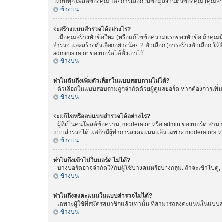
ให้กับทุกโพสต์ของคุณ โดยการเลือกในข้อมูลส่วนตัวของคุณ (คุณ
ข้างบน
จะสร้างแบบสำรวจได้อย่างไร?
เมื่อคุณสร้างหัวข้อใหม่ (หรือแก้ไขข้อความแรกของหัวข้อ ถ้าคุณ
สำรวจ และสร้างตัวเลือกอย่างน้อย 2 ตัวเลือก (การสร้างตัวเลือก 
administrator ของบอร์ดได้ตั้งเอาไว้
ข้างบน
ทำไมฉันถึงเพิ่มตัวเลือกในแบบสอบถามไม่ได้?
ตัวเลือกในแบบสอบถามถูกจำกัดด้วยผู้ดูแลบอร์ด หากต้องการเพิ่มตั
ข้างบน
จะแก้ไขหรือลบแบบสำรวจได้อย่างไร?
ผู้ที่เป็นคนโพสต์ข้อความ, moderator หรือ admin ของบอร์ด สามา
แบบสำรวจได้ แต่ถ้ามีผู้ทำการลงคะแนนแล้ว เฉพาะ moderators หรือ 
ข้างบน
ทำไมถึงเข้าไปในบอร์ด ไม่ได้?
บางบอร์ดอาจจำกัดให้กับผู้ใช้บางคนหรือบางกลุ่ม. ถ้าจะเข้าไปดู
ข้างบน
ทำไมถึงลงคะแนนในแบบสำรวจไม่ได้?
เฉพาะผู้ใช้ที่สมัครสมาชิกแล้วเท่านั้น ที่สามารถลงคะแนนในแบบส
ข้างบน