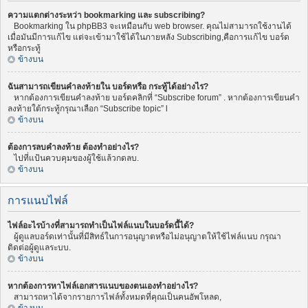
ความแตกต่างระหว่า bookmarking และ subscribing?
Bookmarking ใน phpBB3 จะเหมือนกับ web browser. คุณไม่สามารถใช้งานได้
เมื่อมันมีการแก้ไข แต่จะเข้ามาใช้ได้ในภายหลัง Subscribing,คือการแก้ไข บอร์ด
หรือกระทู้
ข้างบน
ฉันสามารถเขียนคำลงท้ายใน บอร์ดหรือ กระทู้ได้อย่างไร?
หากต้องการเขียนคำลงท้าย บอร์ดคลิกที่ “Subscribe forum” . หากต้องการเขียนคำ
ลงท้ายใต้กระทู้กรุณาเลือก “Subscribe topic” l
ข้างบน
ต้องการลบคำลงท้าย ต้องทำอย่างไร?
ไปที่แป้นควบคุมของผู้ใช้แล้วกดลบ.
ข้างบน
การแนบไฟล์
ไฟล์อะไรบ้างที่สามารถทำเป็นไฟล์แนบในบอร์ดนี้ได้?
ผู้ดูแลบอร์ดเท่านั้นที่มีสิทธ์ในการอนุญาตหรือไม่อนุญาตให้ใช้ไฟล์แนบ กรุณา
ติดต่อผู้ดูแลระบบ.
ข้างบน
หากต้องการหาไฟล์เอกสารแนบของตนเองทำอย่างไร?
สามารถหาได้จากรายการไฟล์ทั้งหมดที่คุณเป็นคนอัพโหลด,