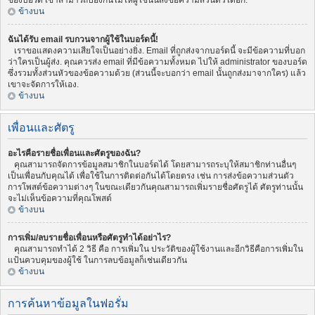
ของบอร์ด เขาสามารถป้องกันไม่ให้ผู้ใช้นั้นส่งข้อความส่วนตัวได้อีก.
ข้างบน
ฉันได้รับ email รบกวนจากผู้ใช้ในบอร์ดนี้!
เราขอแสดงความเสียใจเป็นอย่างยิ่ง. Email ที่ถูกส่งจากบอร์ดนี้ จะมีข้อความที่บอก
ว่าใครเป็นผู้ส่ง. คุณควรส่ง email ที่มีข้อความทั้งหมด ไปให้ administrator ของบอร์ด
ซึ่งรวมทั้งส่วนหัวของข้อความด้วย (ส่วนนี้จะบอกว่า email นั้นถูกส่งมาจากใคร) แล้ว
เขาจะจัดการให้เอง.
ข้างบน
เพื่อนและศัตรู
อะไรคือรายชื่อเพื่อนและศัตรูของฉัน?
คุณสามารถจัดการข้อมูลสมาชิกในบอร์ดได้ โดยสามารถระบุให้สมาชิกท่านอื่นๆ
เป็นเพื่อนกับคุณได้ เพื่อใช้ในการติดต่อกันได้โดยตรง เช่น การส่งข้อความส่วนตัว
การโพสต์ข้อความต่างๆ ในขณะเดียวกันคุณสามารถเพิ่มรายชื่อศัตรูได้ ศัตรูท่านนั้น
จะไม่เห็นข้อความที่คุณโพสต์
ข้างบน
การเพิ่ม/ลบรายชื่อเพื่อนหรือศัตรูทำได้อย่าไร?
คุณสามารถทำได้ 2 วิธี คือ การเพิ่มใน ประวัติของผู้ใช้งานและอีกวิธีคือการเพิ่มใน
แป้นควบคุมของผู้ใช้ ในการลบข้อมูลก็เช่นเดียวกัน
ข้างบน
การค้นหาข้อมูลในฟอรั่ม