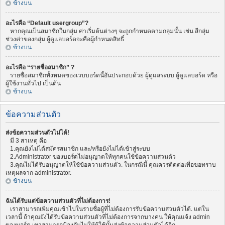
ข้างบน
อะไรคือ “Default usergroup”?
หากคุณเป็นสมาชิกในกลุ่ม ค่าเริ่มต้นต่างๆ จะถูกกำหนดตามกลุ่มนั้น เช่น สีกลุ่ม
ช่วงค่าของกลุ่ม ผู้ดูแลบอร์ดจะคือผู้กำหนดสิทธิ์
ข้างบน
อะไรคือ “รายชื่อสมาชิก” ?
รายชื่อสมาชิกทั้งหมดของเวบบอร์ดนี้อันประกอบด้วย ผู้ดูแลระบบ ผู้ดูแลบอร์ด หรือ
ผู้ใช้งานทั่วไป เป็นต้น
ข้างบน
ข้อความส่วนตัว
ส่งข้อความส่วนตัวไม่ได้!
มี 3 สาเหตุ คือ
1.คุณยังไม่ได้สมัครสมาชิก และ/หรือยังไม่ได้เข้าสู่ระบบ
2.Administrator ของบอร์ดไม่อนุญาตให้ทุกคนใช้ข้อความส่วนตัว
3.คุณไม่ได้รับอนุญาตให้ใช้ข้อความส่วนตัว. ในกรณีนี้ คุณควรติดต่อเพื่อขอทราบ
เหตุผลจาก administrator.
ข้างบน
ฉันได้รับแต่ข้อความส่วนตัวที่ไม่ต้องการ!
เราสามารถเพิ่มคุณเข้าไปในรายชื่อผู้ที่ไม่ต้องการรับข้อความส่วนตัวได้. แต่ใน
เวลานี้ ถ้าคุณยังได้รับข้อความส่วนตัวที่ไม่ต้องการจากบางคน ให้คุณแจ้ง admin