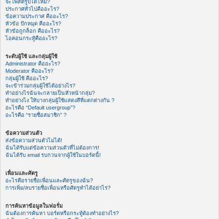
จะโพสต์รูปได้ไหม?
ประกาศทั่วไปคืออะไร?
ข้อความประกาศ คืออะไร?
หัวข้อ ปักหมุด คืออะไร?
หัวข้อถูกล็อก คืออะไร?
ไอคอนกระทู้คืออะไร?
ระดับผู้ใช้ และกลุ่มผู้ใช้
Administrator คืออะไร?
Moderator คืออะไร?
กลุ่มผู้ใช้ คืออะไร?
จะเข้าร่วมกลุ่มผู้ใช้ได้อย่างไร?
ทำอย่างไรฉันจะกลายเป็นหัวหน้ากลุ่ม?
ทำอย่างไง ให้บางกลุ่มผู้ใช้แสดงสีที่แตกต่างกัน ?
อะไรคือ “Default usergroup”?
อะไรคือ “รายชื่อสมาชิก” ?
ข้อความส่วนตัว
ส่งข้อความส่วนตัวไม่ได้!
ฉันได้รับแต่ข้อความส่วนตัวที่ไม่ต้องการ!
ฉันได้รับ email รบกวนจากผู้ใช้ในบอร์ดนี้!
เพื่อนและศัตรู
อะไรคือรายชื่อเพื่อนและศัตรูของฉัน?
การเพิ่ม/ลบรายชื่อเพื่อนหรือศัตรูทำได้อย่าไร?
การค้นหาข้อมูลในฟอรั่ม
ฉันต้องการค้นหา บอร์ดหรือกระทู้ต้องทำอย่างไร?