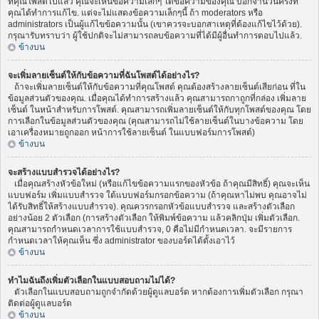
ที่คุณโพสต์ไปแล้ว คุณจะเห็นข้อความเล็กๆ ใต้ข้อความของคุณ บอกจำนวนครั้งที่
คุณได้ทำการแก้ไข. แต่จะไม่แสดงข้อความเล็กๆนี้ ถ้า moderators หรือ
administrators เป็นผู้แก้ไขข้อความนั้น (เขาควรจะบอกสาเหตุที่ต้องแก้ไขไว้ด้วย).
กรุณารับทราบว่า ผู้ใช้ปกติจะไม่สามารถลบข้อความที่ได้มีผู้อื่นทำการตอบไปแล้ว.
ข้างบน
จะเพิ่มลายเซ็นต์ให้กับข้อความที่ฉันโพสต์ได้อย่างไร?
ถ้าจะเพิ่มลายเซ็นต์ให้กับข้อความที่คุณโพสต์ คุณต้องสร้างลายเซ็นต์เสียก่อน ที่ใน
ข้อมูลส่วนตัวของคุณ. เมื่อคุณได้ทำการสร้างแล้ว คุณสามารถกาถูกที่กล่อง เพิ่มลาย
เซ็นต์ ในหน้าสำหรับการโพสต์. คุณสามารถเพิ่มลายเซ็นต์ให้กับทุกโพสต์ของคุณ โดย
การเลือกในข้อมูลส่วนตัวของคุณ (คุณสามารถไม่ใช้ลายเซ็นต์ในบางข้อความ โดย
เอาเครื่องหมายถูกออก หน้าการใช้ลายเซ็นต์ ในแบบฟอร์มการโพสต์)
ข้างบน
จะสร้างแบบสำรวจได้อย่างไร?
เมื่อคุณสร้างหัวข้อใหม่ (หรือแก้ไขข้อความแรกของหัวข้อ ถ้าคุณมีสิทธิ์) คุณจะเห็น
แบบฟอร์ม เพิ่มแบบสำรวจ ใต้แบบฟอร์มกรอกข้อความ (ถ้าคุณหาไม่พบ คุณอาจไม่
ได้รับสิทธิ์ให้สร้างแบบสำรวจ). คุณควรกรอกหัวข้อแบบสำรวจ และสร้างตัวเลือก
อย่างน้อย 2 ตัวเลือก (การสร้างตัวเลือก ให้พิมพ์ข้อความ แล้วคลิกปุ่ม เพิ่มตัวเลือก.
คุณสามารถกำหนดเวลาการใช้แบบสำรวจ, 0 คือไม่มีกำหนดเวลา. จะมีรายการ
กำหนดเวลาให้คุณเห็น ซึ่ง administrator ของบอร์ดได้ตั้งเอาไว้
ข้างบน
ทำไมฉันถึงเพิ่มตัวเลือกในแบบสอบถามไม่ได้?
ตัวเลือกในแบบสอบถามถูกจำกัดด้วยผู้ดูแลบอร์ด หากต้องการเพิ่มตัวเลือก กรุณา
ติดต่อผู้ดูแลบอร์ด
ข้างบน