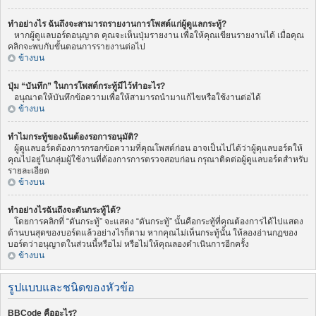
ทำอย่างไร ฉันถึงจะสามารถรายงานการโพสต์แก่ผู้ดูแลกระทู้?
หากผู้ดูแลบอร์ดอนุญาต คุณจะเห็นปุ่มรายงาน เพื่อให้คุณเขียนรายงานได้ เมื่อคุณ
คลิกจะพบกับขั้นตอนการรายงานต่อไป
ข้างบน
ปุ่ม “บันทึก” ในการโพสต์กระทู้มีไว้ทำอะไร?
อนุณาตให้บันทึกข้อความเพื่อให้สามารถนำมาแก้ไขหรือใช้งานต่อได้
ข้างบน
ทำไมกระทู้ของฉันต้องรอการอนุมัติ?
ผู้ดูแลบอร์ดต้องการกรอกข้อความที่คุณโพสต์ก่อน อาจเป็นไปได้ว่าผู้ดุแลบอร์ดให้
คุณไปอยู่ในกลุ่มผู้ใช้งานที่ต้องการการตรวจสอบก่อน กรุณาติดต่อผู้ดูแลบอร์ดสำหรับ
รายละเอียด
ข้างบน
ทำอย่างไรฉันถึงจะดันกระทู้ได้?
โดยการคลิกที่ “ดันกระทู้” จะแสดง “ดันกระทู้” นั้นคือกระทู้ที่คุณต้องการได้ไปแสดง
ด้านบนสุดของบอร์ดแล้วอย่างไรก็ตาม หากคุณไม่เห็นกระทู้นั้น ให้ลองอ่านกฏของ
บอร์ดว่าอนุญาตในส่วนนี้หรือไม่ หรือไม่ให้คุณลองดำเนินการอีกครั้ง
ข้างบน
รูปแบบและชนิดของหัวข้อ
BBCode คืออะไร?