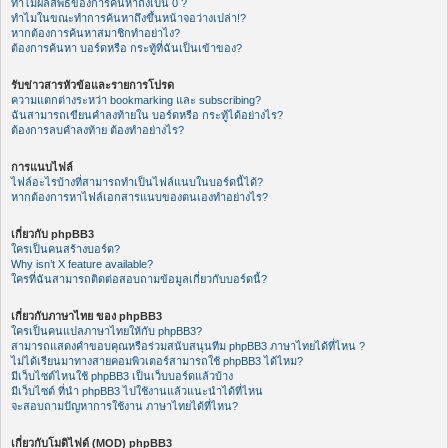
ทำไมผลลัพธ์ของการค้นหาถึงเป็น 0 ?
ทำไมในขณะทำการค้นหาถึงขึ้นหน้าจอว่างเปล่า!?
หากต้องการค้นหาสมาชิกทำอย่าไง?
ต้องการค้นหา บอร์ดหรือ กระทู้ที่ฉันเป็นเข้าของ?
รับข่าวสารหัวข้อและรายการโปรด
ความแตกต่างระหว่า bookmarking และ subscribing?
ฉันสามารถเขียนคำลงท้ายใน บอร์ดหรือ กระทู้ได้อย่างไร?
ต้องการลบคำลงท้าย ต้องทำอย่างไร?
การแนบไฟล์
ไฟล์อะไรบ้างที่สามารถทำเป็นไฟล์แนบในบอร์ดนี้ได้?
หากต้องการหาไฟล์เอกสารแนบของตนเองทำอย่างไร?
เกี่ยวกับ phpBB3
ใครเป็นคนสร้างบอร์ด?
Why isn’t X feature available?
ใครที่ฉันสามารถติดต่อสอบถามข้อมูลเกี่ยวกับบอร์ดนี้?
เกี่ยวกับภาษาไทย ของ phpBB3
ใครเป็นคนแปลภาษาไทยให้กับ phpBB3?
สามารถแสดงคำขอบคุณหรือร่วมสนับสนุนทีม phpBB3 ภาษาไทยได้ที่ไหน ?
ไม่ได้เรียนมาทางสายคอมพิวเตอร์สามารถใช้ phpBB3 ได้ไหม?
มีเว็บไซต์ไหนใช้ phpBB3 เป็นเว็บบอร์ดแล้วบ้าง
มีเว็บไซต์ ที่นำ phpBB3 ไปใช้งานแล้วแนะนำได้ที่ไหน
จะสอบถามปัญหาการใช้งาน ภาษาไทยได้ที่ไหน?
เกี่ยวกับโมดิไฟด์ (MOD) phpBB3