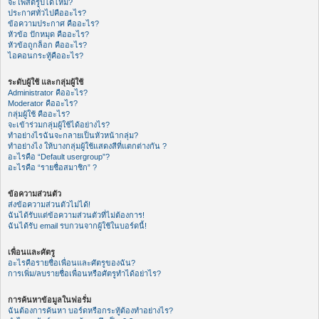
จะโพสต์รูปได้ไหม?
ประกาศทั่วไปคืออะไร?
ข้อความประกาศ คืออะไร?
หัวข้อ ปักหมุด คืออะไร?
หัวข้อถูกล็อก คืออะไร?
ไอคอนกระทู้คืออะไร?
ระดับผู้ใช้ และกลุ่มผู้ใช้
Administrator คืออะไร?
Moderator คืออะไร?
กลุ่มผู้ใช้ คืออะไร?
จะเข้าร่วมกลุ่มผู้ใช้ได้อย่างไร?
ทำอย่างไรฉันจะกลายเป็นหัวหน้ากลุ่ม?
ทำอย่างไง ให้บางกลุ่มผู้ใช้แสดงสีที่แตกต่างกัน ?
อะไรคือ “Default usergroup”?
อะไรคือ “รายชื่อสมาชิก” ?
ข้อความส่วนตัว
ส่งข้อความส่วนตัวไม่ได้!
ฉันได้รับแต่ข้อความส่วนตัวที่ไม่ต้องการ!
ฉันได้รับ email รบกวนจากผู้ใช้ในบอร์ดนี้!
เพื่อนและศัตรู
อะไรคือรายชื่อเพื่อนและศัตรูของฉัน?
การเพิ่ม/ลบรายชื่อเพื่อนหรือศัตรูทำได้อย่าไร?
การค้นหาข้อมูลในฟอรั่ม
ฉันต้องการค้นหา บอร์ดหรือกระทู้ต้องทำอย่างไร?