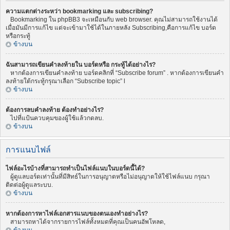
ความแตกต่างระหว่า bookmarking และ subscribing?
Bookmarking ใน phpBB3 จะเหมือนกับ web browser. คุณไม่สามารถใช้งานได้
เมื่อมันมีการแก้ไข แต่จะเข้ามาใช้ได้ในภายหลัง Subscribing,คือการแก้ไข บอร์ด
หรือกระทู้
ข้างบน
ฉันสามารถเขียนคำลงท้ายใน บอร์ดหรือ กระทู้ได้อย่างไร?
หากต้องการเขียนคำลงท้าย บอร์ดคลิกที่ “Subscribe forum” . หากต้องการเขียนคำ
ลงท้ายใต้กระทู้กรุณาเลือก “Subscribe topic” l
ข้างบน
ต้องการลบคำลงท้าย ต้องทำอย่างไร?
ไปที่แป้นควบคุมของผู้ใช้แล้วกดลบ.
ข้างบน
การแนบไฟล์
ไฟล์อะไรบ้างที่สามารถทำเป็นไฟล์แนบในบอร์ดนี้ได้?
ผู้ดูแลบอร์ดเท่านั้นที่มีสิทธ์ในการอนุญาตหรือไม่อนุญาตให้ใช้ไฟล์แนบ กรุณา
ติดต่อผู้ดูแลระบบ.
ข้างบน
หากต้องการหาไฟล์เอกสารแนบของตนเองทำอย่างไร?
สามารถหาได้จากรายการไฟล์ทั้งหมดที่คุณเป็นคนอัพโหลด,