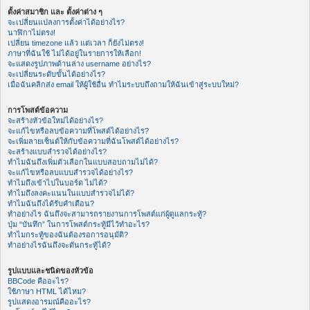
ตั้งค่าสมาชิก และ ตั้งค่าต่าง ๆ
จะเปลี่ยนแปลงการตั้งค่าได้อย่างไร?
นาฬิกาไม่ตรง!
เปลี่ยน timezone แล้ว แต่เวลา ก็ยังไม่ตรง!
ภาษาที่ฉันใช้ ไม่ได้อยู่ในรายการให้เลือก!
จะแสดงรูปภาพด้านล่าง username อย่างไร?
จะเปลี่ยนระดับขั้นได้อย่างไร?
เมื่อฉันคลิกส่ง email ให้ผู้ใช้อื่น ทำไมระบบถึงถามให้ฉันเข้าสู่ระบบใหม่?
การโพสต์ข้อความ
จะสร้างหัวข้อใหม่ได้อย่างไร?
จะแก้ไขหรือลบข้อความที่โพสต์ได้อย่างไร?
จะเพิ่มลายเซ็นต์ให้กับข้อความที่ฉันโพสต์ได้อย่างไร?
จะสร้างแบบสำรวจได้อย่างไร?
ทำไมฉันถึงเพิ่มตัวเลือกในแบบสอบถามไม่ได้?
จะแก้ไขหรือลบแบบสำรวจได้อย่างไร?
ทำไมถึงเข้าไปในบอร์ด ไม่ได้?
ทำไมถึงลงคะแนนในแบบสำรวจไม่ได้?
ทำไมฉันถึงได้รับคำเตือน?
ทำอย่างไร ฉันถึงจะสามารถรายงานการโพสต์แก่ผู้ดูแลกระทู้?
ปุ่ม “บันทึก” ในการโพสต์กระทู้มีไว้ทำอะไร?
ทำไมกระทู้ของฉันต้องรอการอนุมัติ?
ทำอย่างไรฉันถึงจะดันกระทู้ได้?
รูปแบบและชนิดของหัวข้อ
BBCode คืออะไร?
ใช้ภาษา HTML ได้ไหม?
รูปแสดงอารมณ์คืออะไร?