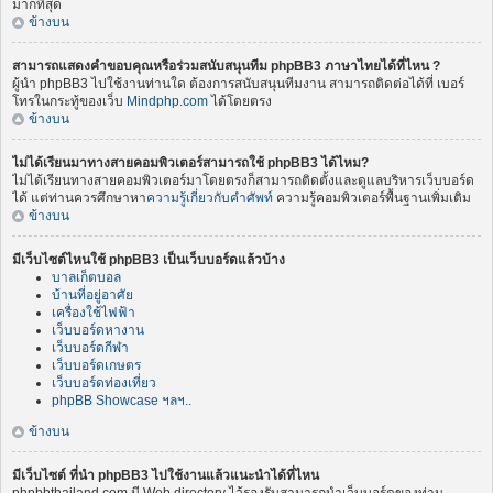
มากที่สุด
ข้างบน
สามารถแสดงคำขอบคุณหรือร่วมสนับสนุนทีม phpBB3 ภาษาไทยได้ที่ไหน ?
ผู้นำ phpBB3 ไปใช้งานท่านใด ต้องการสนับสนุนทีมงาน สามารถติดต่อได้ที่ เบอร์
โทรในกระทู้ของเว็บ
Mindphp.com
ได้โดยตรง
ข้างบน
ไม่ได้เรียนมาทางสายคอมพิวเตอร์สามารถใช้ phpBB3 ได้ไหม?
ไม่ได้เรียนทางสายคอมพิวเตอร์มาโดยตรงก็สามารถติดตั้งและดูแลบริหารเว็บบอร์ด
ได้ แต่ท่านควรศึกษาหา
ความรู้เกี่ยวกับคำศัพท์
ความรู้คอมพิวเตอร์พื้นฐานเพิ่มเติม
ข้างบน
มีเว็บไซต์ไหนใช้ phpBB3 เป็นเว็บบอร์ดแล้วบ้าง
บาลเก็ตบอล
บ้านที่อยู่อาศัย
เครื่องใช้ไฟฟ้า
เว็บบอร์ดหางาน
เว็บบอร์ดกีฬา
เว็บบอร์ดเกษตร
เว็บบอร์ดท่องเที่ยว
phpBB Showcase ฯลฯ..
ข้างบน
มีเว็บไซต์ ที่นำ phpBB3 ไปใช้งานแล้วแนะนำได้ที่ไหน