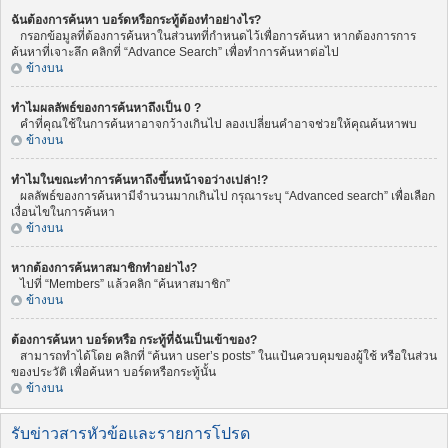
ฉันต้องการค้นหา บอร์ดหรือกระทู้ต้องทำอย่างไร?
กรอกข้อมูลที่ต้องการค้นหาในส่วนทที่กำหนดไว้เพื่อการค้นหา หากต้องการการ
ค้นหาที่เจาะลึก คลิกที่ “Advance Search” เพื่อทำการค้นหาต่อไป
ข้างบน
ทำไมผลลัพธ์ของการค้นหาถึงเป็น 0 ?
คำที่คุณใช้ในการค้นหาอาจกว้างเกินไป ลองเปลี่ยนคำอาจช่วยให้คุณค้นหาพบ
ข้างบน
ทำไมในขณะทำการค้นหาถึงขึ้นหน้าจอว่างเปล่า!?
ผลลัพธ์ของการค้นหามีจำนวนมากเกินไป กรุณาระบุ “Advanced search” เพื่อเลือก
เงื่อนไขในการค้นหา
ข้างบน
หากต้องการค้นหาสมาชิกทำอย่าไง?
ไปที่ “Members” แล้วคลิก “ค้นหาสมาชิก”
ข้างบน
ต้องการค้นหา บอร์ดหรือ กระทู้ที่ฉันเป็นเข้าของ?
สามารถทำได้โดย คลิกที่ “ค้นหา user’s posts” ในแป้นควบคุมของผู้ใช้ หรือในส่วน
ของประวัติ เพื่อค้นหา บอร์ดหรือกระทู้นั้น
ข้างบน
รับข่าวสารหัวข้อและรายการโปรด