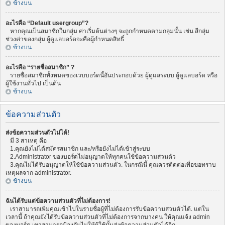
ข้างบน
อะไรคือ “Default usergroup”?
หากคุณเป็นสมาชิกในกลุ่ม ค่าเริ่มต้นต่างๆ จะถูกกำหนดตามกลุ่มนั้น เช่น สีกลุ่ม
ช่วงค่าของกลุ่ม ผู้ดูแลบอร์ดจะคือผู้กำหนดสิทธิ์
ข้างบน
อะไรคือ “รายชื่อสมาชิก” ?
รายชื่อสมาชิกทั้งหมดของเวบบอร์ดนี้อันประกอบด้วย ผู้ดูแลระบบ ผู้ดูแลบอร์ด หรือ
ผู้ใช้งานทั่วไป เป็นต้น
ข้างบน
ข้อความส่วนตัว
ส่งข้อความส่วนตัวไม่ได้!
มี 3 สาเหตุ คือ
1.คุณยังไม่ได้สมัครสมาชิก และ/หรือยังไม่ได้เข้าสู่ระบบ
2.Administrator ของบอร์ดไม่อนุญาตให้ทุกคนใช้ข้อความส่วนตัว
3.คุณไม่ได้รับอนุญาตให้ใช้ข้อความส่วนตัว. ในกรณีนี้ คุณควรติดต่อเพื่อขอทราบ
เหตุผลจาก administrator.
ข้างบน
ฉันได้รับแต่ข้อความส่วนตัวที่ไม่ต้องการ!
เราสามารถเพิ่มคุณเข้าไปในรายชื่อผู้ที่ไม่ต้องการรับข้อความส่วนตัวได้. แต่ใน
เวลานี้ ถ้าคุณยังได้รับข้อความส่วนตัวที่ไม่ต้องการจากบางคน ให้คุณแจ้ง admin