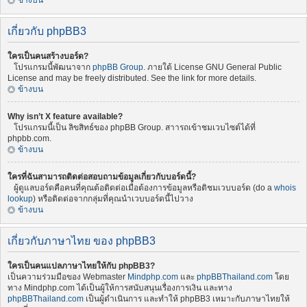
ข้างบน
เกี่ยวกับ phpBB3
ใครเป็นคนสร้างบอร์ด?
โปรแกรมนี้พัฒนาจาก
phpBB Group
. ภายใต้ License GNU General Public
License and may be freely distributed. See the link for more details.
ข้างบน
Why isn’t X feature available?
โปรแกรมนี้เป็น ลิขสิทธ์ของ phpBB Group. สาารถเข้าชมเวบไซต์ได้ที่
phpbb.com.
ข้างบน
ใครที่ฉันสามารถติดต่อสอบถามข้อมูลเกี่ยวกับบอร์ดนี้?
ผู้ดูแลบอร์ดคือคนที่คุณต้อติดต่อเมื่อต้องการข้อมูลหรือติชมเวบบอร์ด (do a
whois
lookup
) หรือติดต่อจากกลุ่มที่คุณนำเวบบอร์ดนี้ไปวาง
ข้างบน
เกี่ยวกับภาษาไทย ของ phpBB3
ใครเป็นคนแปลภาษาไทยให้กับ phpBB3?
เป็นความร่วมมือของ Webmaster
Mindphp.com
และ
phpBBThailand.com
โดย
ทาง Mindphp.com ได้เป็นผู้ให้การสนับสนุนเรื่องการเงิน และทาง
phpBBThailand.com
เป็นผู้ดำเนินการ และทำให้ phpBB3 เหมาะกับภาษาไทยให้