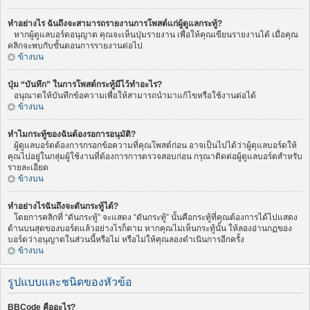
ทำอย่างไร ฉันถึงจะสามารถรายงานการโพสต์แก่ผู้ดูแลกระทู้?
หากผู้ดูแลบอร์ดอนุญาต คุณจะเห็นปุ่มรายงาน เพื่อให้คุณเขียนรายงานได้ เมื่อคุณ
คลิกจะพบกับขั้นตอนการรายงานต่อไป
ข้างบน
ปุ่ม “บันทึก” ในการโพสต์กระทู้มีไว้ทำอะไร?
อนุณาตให้บันทึกข้อความเพื่อให้สามารถนำมาแก้ไขหรือใช้งานต่อได้
ข้างบน
ทำไมกระทู้ของฉันต้องรอการอนุมัติ?
ผู้ดูแลบอร์ดต้องการกรอกข้อความที่คุณโพสต์ก่อน อาจเป็นไปได้ว่าผู้ดุแลบอร์ดให้
คุณไปอยู่ในกลุ่มผู้ใช้งานที่ต้องการการตรวจสอบก่อน กรุณาติดต่อผู้ดูแลบอร์ดสำหรับ
รายละเอียด
ข้างบน
ทำอย่างไรฉันถึงจะดันกระทู้ได้?
โดยการคลิกที่ “ดันกระทู้” จะแสดง “ดันกระทู้” นั้นคือกระทู้ที่คุณต้องการได้ไปแสดง
ด้านบนสุดของบอร์ดแล้วอย่างไรก็ตาม หากคุณไม่เห็นกระทู้นั้น ให้ลองอ่านกฏของ
บอร์ดว่าอนุญาตในส่วนนี้หรือไม่ หรือไม่ให้คุณลองดำเนินการอีกครั้ง
ข้างบน
รูปแบบและชนิดของหัวข้อ
BBCode คืออะไร?