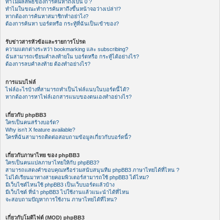
ทำไมผลลัพธ์ของการค้นหาถึงเป็น 0 ?
ทำไมในขณะทำการค้นหาถึงขึ้นหน้าจอว่างเปล่า!?
หากต้องการค้นหาสมาชิกทำอย่าไง?
ต้องการค้นหา บอร์ดหรือ กระทู้ที่ฉันเป็นเข้าของ?
รับข่าวสารหัวข้อและรายการโปรด
ความแตกต่างระหว่า bookmarking และ subscribing?
ฉันสามารถเขียนคำลงท้ายใน บอร์ดหรือ กระทู้ได้อย่างไร?
ต้องการลบคำลงท้าย ต้องทำอย่างไร?
การแนบไฟล์
ไฟล์อะไรบ้างที่สามารถทำเป็นไฟล์แนบในบอร์ดนี้ได้?
หากต้องการหาไฟล์เอกสารแนบของตนเองทำอย่างไร?
เกี่ยวกับ phpBB3
ใครเป็นคนสร้างบอร์ด?
Why isn’t X feature available?
ใครที่ฉันสามารถติดต่อสอบถามข้อมูลเกี่ยวกับบอร์ดนี้?
เกี่ยวกับภาษาไทย ของ phpBB3
ใครเป็นคนแปลภาษาไทยให้กับ phpBB3?
สามารถแสดงคำขอบคุณหรือร่วมสนับสนุนทีม phpBB3 ภาษาไทยได้ที่ไหน ?
ไม่ได้เรียนมาทางสายคอมพิวเตอร์สามารถใช้ phpBB3 ได้ไหม?
มีเว็บไซต์ไหนใช้ phpBB3 เป็นเว็บบอร์ดแล้วบ้าง
มีเว็บไซต์ ที่นำ phpBB3 ไปใช้งานแล้วแนะนำได้ที่ไหน
จะสอบถามปัญหาการใช้งาน ภาษาไทยได้ที่ไหน?
เกี่ยวกับโมดิไฟด์ (MOD) phpBB3