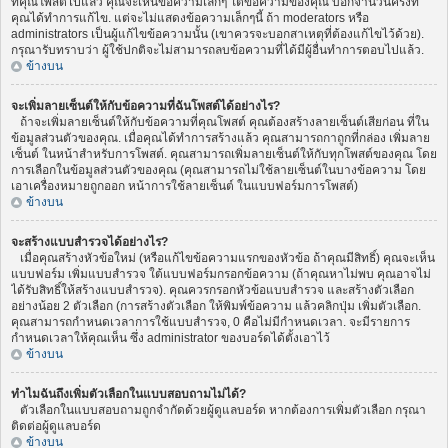
ที่คุณโพสต์ไปแล้ว คุณจะเห็นข้อความเล็กๆ ใต้ข้อความของคุณ บอกจำนวนครั้งที่
คุณได้ทำการแก้ไข. แต่จะไม่แสดงข้อความเล็กๆนี้ ถ้า moderators หรือ
administrators เป็นผู้แก้ไขข้อความนั้น (เขาควรจะบอกสาเหตุที่ต้องแก้ไขไว้ด้วย).
กรุณารับทราบว่า ผู้ใช้ปกติจะไม่สามารถลบข้อความที่ได้มีผู้อื่นทำการตอบไปแล้ว.
ข้างบน
จะเพิ่มลายเซ็นต์ให้กับข้อความที่ฉันโพสต์ได้อย่างไร?
ถ้าจะเพิ่มลายเซ็นต์ให้กับข้อความที่คุณโพสต์ คุณต้องสร้างลายเซ็นต์เสียก่อน ที่ใน
ข้อมูลส่วนตัวของคุณ. เมื่อคุณได้ทำการสร้างแล้ว คุณสามารถกาถูกที่กล่อง เพิ่มลาย
เซ็นต์ ในหน้าสำหรับการโพสต์. คุณสามารถเพิ่มลายเซ็นต์ให้กับทุกโพสต์ของคุณ โดย
การเลือกในข้อมูลส่วนตัวของคุณ (คุณสามารถไม่ใช้ลายเซ็นต์ในบางข้อความ โดย
เอาเครื่องหมายถูกออก หน้าการใช้ลายเซ็นต์ ในแบบฟอร์มการโพสต์)
ข้างบน
จะสร้างแบบสำรวจได้อย่างไร?
เมื่อคุณสร้างหัวข้อใหม่ (หรือแก้ไขข้อความแรกของหัวข้อ ถ้าคุณมีสิทธิ์) คุณจะเห็น
แบบฟอร์ม เพิ่มแบบสำรวจ ใต้แบบฟอร์มกรอกข้อความ (ถ้าคุณหาไม่พบ คุณอาจไม่
ได้รับสิทธิ์ให้สร้างแบบสำรวจ). คุณควรกรอกหัวข้อแบบสำรวจ และสร้างตัวเลือก
อย่างน้อย 2 ตัวเลือก (การสร้างตัวเลือก ให้พิมพ์ข้อความ แล้วคลิกปุ่ม เพิ่มตัวเลือก.
คุณสามารถกำหนดเวลาการใช้แบบสำรวจ, 0 คือไม่มีกำหนดเวลา. จะมีรายการ
กำหนดเวลาให้คุณเห็น ซึ่ง administrator ของบอร์ดได้ตั้งเอาไว้
ข้างบน
ทำไมฉันถึงเพิ่มตัวเลือกในแบบสอบถามไม่ได้?
ตัวเลือกในแบบสอบถามถูกจำกัดด้วยผู้ดูแลบอร์ด หากต้องการเพิ่มตัวเลือก กรุณา
ติดต่อผู้ดูแลบอร์ด
ข้างบน