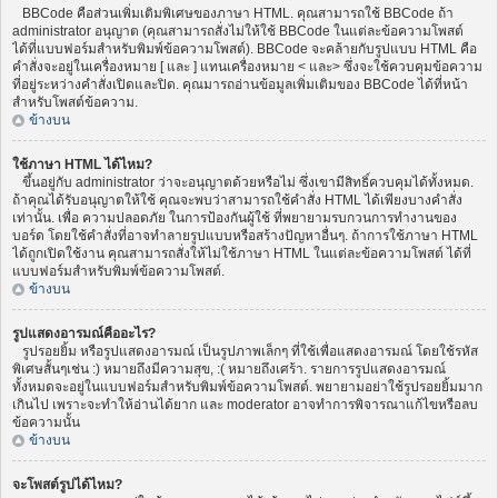
BBCode คือส่วนเพิ่มเติมพิเศษของภาษา HTML. คุณสามารถใช้ BBCode ถ้า
administrator อนุญาต (คุณสามารถสั่งไม่ให้ใช้ BBCode ในแต่ละข้อความโพสต์
ได้ที่แบบฟอร์มสำหรับพิมพ์ข้อความโพสต์). BBCode จะคล้ายกับรูปแบบ HTML คือ
คำสั่งจะอยู่ในเครื่องหมาย [ และ ] แทนเครื่องหมาย < และ> ซึ่งจะใช้ควบคุมข้อความ
ที่อยู่ระหว่างคำสั่งเปิดและปิด. คุณมารถอ่านข้อมูลเพิ่มเติมของ BBCode ได้ที่หน้า
สำหรับโพสต์ข้อความ.
ข้างบน
ใช้ภาษา HTML ได้ไหม?
ขึ้นอยู่กับ administrator ว่าจะอนุญาตด้วยหรือไม่ ซึ่งเขามีสิทธิ์ควบคุมได้ทั้งหมด.
ถ้าคุณได้รับอนุญาตให้ใช้ คุณจะพบว่าสามารถใช้คำสั่ง HTML ได้เพียงบางคำสั่ง
เท่านั้น. เพื่อ ความปลอดภัย ในการป้องกันผู้ใช้ ที่พยายามรบกวนการทำงานของ
บอร์ด โดยใช้คำสั่งที่อาจทำลายรูปแบบหรือสร้างปัญหาอื่นๆ. ถ้าการใช้ภาษา HTML
ได้ถูกเปิดใช้งาน คุณสามารถสั่งให้ไม่ใช้ภาษา HTML ในแต่ละข้อความโพสต์ ได้ที่
แบบฟอร์มสำหรับพิมพ์ข้อความโพสต์.
ข้างบน
รูปแสดงอารมณ์คืออะไร?
รูปรอยยิ้ม หรือรูปแสดงอารมณ์ เป็นรูปภาพเล็กๆ ที่ใช้เพื่อแสดงอารมณ์ โดยใช้รหัส
พิเศษสั้นๆเช่น :) หมายถึงมีความสุข, :( หมายถึงเศร้า. รายการรูปแสดงอารมณ์
ทั้งหมดจะอยู่ในแบบฟอร์มสำหรับพิมพ์ข้อความโพสต์. พยายามอย่าใช้รูปรอยยิ้มมาก
เกินไป เพราะจะทำให้อ่านได้ยาก และ moderator อาจทำการพิจารณาแก้ไขหรือลบ
ข้อความนั้น
ข้างบน
จะโพสต์รูปได้ไหม?