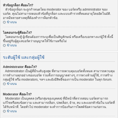
หัวข้อถูกล็อก คืออะไร?
หัวข้อถูกล็อก จะถูกกำหนดโดย moderator ของ บอร์ดหรือ administrator ของ
บอร์ด. คุณไม่สามารถตอบหัวข้อที่ถูกล็อก และแบบสำรวจที่หมดอายุโดยอัตโนมัติ.
อาจมีหลายสาเหตุที่ต้องทำการล็อกหัวข้อ.
ข้างบน
ไอคอนกระทู้คืออะไร?
ไอคอนกระทู้ ผู้เขียนต้องการระบุเพื่อเป็นสัญลักษณ์ หรือเครื่องบอกทางแก่ผู้ใช้ ทั้งนี้
ขึ้นอยู่กับผู้ดูแลบอร์ดว่าอนุญาตให้ใช้งานหรือไม่
ข้างบน
ระดับผู้ใช้ และกลุ่มผู้ใช้
Administrator คืออะไร?
Administrator เป็นผู้ที่มีระดับสูงสุด ที่สามารถควบคุมบอร์ดทั้งหมด สามารถควบคุม
การทำงานทุกอย่างของบอร์ด รวมทั้งการอนุญาตต่างๆ, การหวงห้ามผู้ใช้, การสร้าง
กลุ่มผู้ใช้ หรือ moderators, ฯลฯ และยังมีสิทธิ์ของการเป็น moderator ในทุก forum.
ข้างบน
Moderator คืออะไร?
Moderator เป็นบุคคล (หรือกลุ่มของบุคคล) ที่มีหน้าที่ตรวจสอบ บอร์ดสามารถ
แก้ไขหรือลบข้อความ และสามารถล็อก, ปลดล็อก, ย้าย, ลบ และแยกหัวข้อใน บอร์ดที่
ได้รับหน้าที่. โดยทั่วไป moderator จะทำการป้องกันการโพสต์ข้อความก่อกวน.
ข้างบน