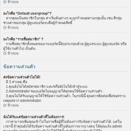
ข้างบน
อะไรคือ “Default usergroup”?
หากคุณเป็นสมาชิกในกลุ่ม ค่าเริ่มต้นต่างๆ จะถูกกำหนดตามกลุ่มนั้น เช่น สีกลุ่ม
ช่วงค่าของกลุ่ม ผู้ดูแลบอร์ดจะคือผู้กำหนดสิทธิ์
ข้างบน
อะไรคือ “รายชื่อสมาชิก” ?
รายชื่อสมาชิกทั้งหมดของเวบบอร์ดนี้อันประกอบด้วย ผู้ดูแลระบบ ผู้ดูแลบอร์ด หรือ
ผู้ใช้งานทั่วไป เป็นต้น
ข้างบน
ข้อความส่วนตัว
ส่งข้อความส่วนตัวไม่ได้!
มี 3 สาเหตุ คือ
1.คุณยังไม่ได้สมัครสมาชิก และ/หรือยังไม่ได้เข้าสู่ระบบ
2.Administrator ของบอร์ดไม่อนุญาตให้ทุกคนใช้ข้อความส่วนตัว
3.คุณไม่ได้รับอนุญาตให้ใช้ข้อความส่วนตัว. ในกรณีนี้ คุณควรติดต่อเพื่อขอทราบ
เหตุผลจาก administrator.
ข้างบน
ฉันได้รับแต่ข้อความส่วนตัวที่ไม่ต้องการ!
เราสามารถเพิ่มคุณเข้าไปในรายชื่อผู้ที่ไม่ต้องการรับข้อความส่วนตัวได้. แต่ใน
เวลานี้ ถ้าคุณยังได้รับข้อความส่วนตัวที่ไม่ต้องการจากบางคน ให้คุณแจ้ง admin