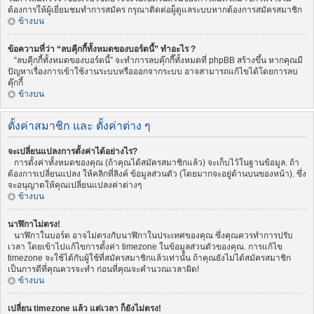
ต้องการให้ผู้เยี่ยมชมทำการสมัคร กรุณาติดต่อผู็ดูแลระบบหากต้องการสมัครสมาชิก
ข้างบน
ข้อความที่ว่า “ลบคุีกกี้ทั้งหมดของบอร์ดนี้” ทำอะไร ?
“ลบคุีกกี้ทั้งหมดของบอร์ดนี้” จะทำการลบคุ๊กกี๊ทั้งหมดที่ phpBB สร้างขึ้น หากคุณมี
ปัญหาเรื่องการเข้าใช้งานระบบหรือออกจากระบบ อาจสามารถแก้ไขได้โดยการลบ
คุ๊กกี้
ข้างบน
ตั้งค่าสมาชิก และ ตั้งค่าต่าง ๆ
จะเปลี่ยนแปลงการตั้งค่าได้อย่างไร?
การตั้งค่าทั้งหมดของคุณ (ถ้าคุณได้สมัครสมาชิกแล้ว) จะเก็บไว้ในฐานข้อมูล. ถ้า
ต้องการเปลี่ยนแปลง ให้คลิกที่ลิงค์ ข้อมูลส่วนตัว (โดยมากจะอยู่ด้านบนของหน้า). ซึ่ง
จะอนุญาตให้คุณเปลี่ยนแปลงค่าต่างๆ
ข้างบน
นาฬิกาไม่ตรง!
นาฬิกาในบอร์ด อาจไม่ตรงกับนาฬิกาในประเทศของคุณ ซึ่งคุณควรทำการปรับ
เวลา โดยเข้าไปแก้ไขการตั้งค่า timezone ในข้อมูลส่วนตัวของคุณ. การแก้ไข
timezone จะใช้ได้กับผู้ใช้ที่สมัครสมาชิกแล้วเท่านั้น ถ้าคุณยังไม่ได้สมัครสมาชิก
เป็นการดีที่คุณควรจะทำ ก่อนที่คุณจะคำนวณเวลาผิด!
ข้างบน
เปลี่ยน timezone แล้ว แต่เวลา ก็ยังไม่ตรง!