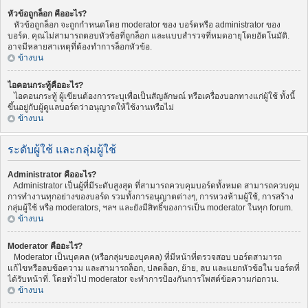
หัวข้อถูกล็อก คืออะไร?
หัวข้อถูกล็อก จะถูกกำหนดโดย moderator ของ บอร์ดหรือ administrator ของ
บอร์ด. คุณไม่สามารถตอบหัวข้อที่ถูกล็อก และแบบสำรวจที่หมดอายุโดยอัตโนมัติ.
อาจมีหลายสาเหตุที่ต้องทำการล็อกหัวข้อ.
ข้างบน
ไอคอนกระทู้คืออะไร?
ไอคอนกระทู้ ผู้เขียนต้องการระบุเพื่อเป็นสัญลักษณ์ หรือเครื่องบอกทางแก่ผู้ใช้ ทั้งนี้
ขึ้นอยู่กับผู้ดูแลบอร์ดว่าอนุญาตให้ใช้งานหรือไม่
ข้างบน
ระดับผู้ใช้ และกลุ่มผู้ใช้
Administrator คืออะไร?
Administrator เป็นผู้ที่มีระดับสูงสุด ที่สามารถควบคุมบอร์ดทั้งหมด สามารถควบคุม
การทำงานทุกอย่างของบอร์ด รวมทั้งการอนุญาตต่างๆ, การหวงห้ามผู้ใช้, การสร้าง
กลุ่มผู้ใช้ หรือ moderators, ฯลฯ และยังมีสิทธิ์ของการเป็น moderator ในทุก forum.
ข้างบน
Moderator คืออะไร?
Moderator เป็นบุคคล (หรือกลุ่มของบุคคล) ที่มีหน้าที่ตรวจสอบ บอร์ดสามารถ
แก้ไขหรือลบข้อความ และสามารถล็อก, ปลดล็อก, ย้าย, ลบ และแยกหัวข้อใน บอร์ดที่
ได้รับหน้าที่. โดยทั่วไป moderator จะทำการป้องกันการโพสต์ข้อความก่อกวน.
ข้างบน