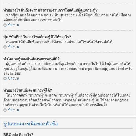
ทำอย่างไร ฉันถึงจะสามารถรายงานการโพสต์แก่ผู้ดูแลกระทู้?
หากผู้ดูแลบอร์ดอนุญาต คุณจะเห็นปุ่มรายงาน เพื่อให้คุณเขียนรายงานได้ เมื่อคุณ
คลิกจะพบกับขั้นตอนการรายงานต่อไป
ข้างบน
ปุ่ม “บันทึก” ในการโพสต์กระทู้มีไว้ทำอะไร?
อนุณาตให้บันทึกข้อความเพื่อให้สามารถนำมาแก้ไขหรือใช้งานต่อได้
ข้างบน
ทำไมกระทู้ของฉันต้องรอการอนุมัติ?
ผู้ดูแลบอร์ดต้องการกรอกข้อความที่คุณโพสต์ก่อน อาจเป็นไปได้ว่าผู้ดุแลบอร์ดให้
คุณไปอยู่ในกลุ่มผู้ใช้งานที่ต้องการการตรวจสอบก่อน กรุณาติดต่อผู้ดูแลบอร์ดสำหรับ
รายละเอียด
ข้างบน
ทำอย่างไรฉันถึงจะดันกระทู้ได้?
โดยการคลิกที่ “ดันกระทู้” จะแสดง “ดันกระทู้” นั้นคือกระทู้ที่คุณต้องการได้ไปแสดง
ด้านบนสุดของบอร์ดแล้วอย่างไรก็ตาม หากคุณไม่เห็นกระทู้นั้น ให้ลองอ่านกฏของ
บอร์ดว่าอนุญาตในส่วนนี้หรือไม่ หรือไม่ให้คุณลองดำเนินการอีกครั้ง
ข้างบน
รูปแบบและชนิดของหัวข้อ
BBCode คืออะไร?