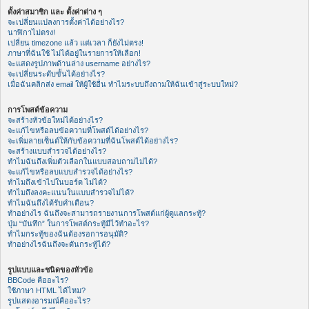
ตั้งค่าสมาชิก และ ตั้งค่าต่าง ๆ
จะเปลี่ยนแปลงการตั้งค่าได้อย่างไร?
นาฬิกาไม่ตรง!
เปลี่ยน timezone แล้ว แต่เวลา ก็ยังไม่ตรง!
ภาษาที่ฉันใช้ ไม่ได้อยู่ในรายการให้เลือก!
จะแสดงรูปภาพด้านล่าง username อย่างไร?
จะเปลี่ยนระดับขั้นได้อย่างไร?
เมื่อฉันคลิกส่ง email ให้ผู้ใช้อื่น ทำไมระบบถึงถามให้ฉันเข้าสู่ระบบใหม่?
การโพสต์ข้อความ
จะสร้างหัวข้อใหม่ได้อย่างไร?
จะแก้ไขหรือลบข้อความที่โพสต์ได้อย่างไร?
จะเพิ่มลายเซ็นต์ให้กับข้อความที่ฉันโพสต์ได้อย่างไร?
จะสร้างแบบสำรวจได้อย่างไร?
ทำไมฉันถึงเพิ่มตัวเลือกในแบบสอบถามไม่ได้?
จะแก้ไขหรือลบแบบสำรวจได้อย่างไร?
ทำไมถึงเข้าไปในบอร์ด ไม่ได้?
ทำไมถึงลงคะแนนในแบบสำรวจไม่ได้?
ทำไมฉันถึงได้รับคำเตือน?
ทำอย่างไร ฉันถึงจะสามารถรายงานการโพสต์แก่ผู้ดูแลกระทู้?
ปุ่ม “บันทึก” ในการโพสต์กระทู้มีไว้ทำอะไร?
ทำไมกระทู้ของฉันต้องรอการอนุมัติ?
ทำอย่างไรฉันถึงจะดันกระทู้ได้?
รูปแบบและชนิดของหัวข้อ
BBCode คืออะไร?
ใช้ภาษา HTML ได้ไหม?
รูปแสดงอารมณ์คืออะไร?