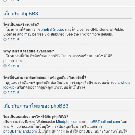
ข้างบน
เกี่ยวกับ phpBB3
ใครเป็นคนสร้างบอร์ด?
โปรแกรมนี้พัฒนาจาก
phpBB Group
. ภายใต้ License GNU General Public
License and may be freely distributed. See the link for more details.
ข้างบน
Why isn’t X feature available?
โปรแกรมนี้เป็น ลิขสิทธ์ของ phpBB Group. สาารถเข้าชมเวบไซต์ได้ที่
phpbb.com.
ข้างบน
ใครที่ฉันสามารถติดต่อสอบถามข้อมูลเกี่ยวกับบอร์ดนี้?
ผู้ดูแลบอร์ดคือคนที่คุณต้อติดต่อเมื่อต้องการข้อมูลหรือติชมเวบบอร์ด (do a
whois
lookup
) หรือติดต่อจากกลุ่มที่คุณนำเวบบอร์ดนี้ไปวาง
ข้างบน
เกี่ยวกับภาษาไทย ของ phpBB3
ใครเป็นคนแปลภาษาไทยให้กับ phpBB3?
เป็นความร่วมมือของ Webmaster
Mindphp.com
และ
phpBBThailand.com
โดย
ทาง Mindphp.com ได้เป็นผู้ให้การสนับสนุนเรื่องการเงิน และทาง
phpBBThailand.com
เป็นผู้ดำเนินการ และทำให้ phpBB3 เหมาะกับภาษาไทยให้