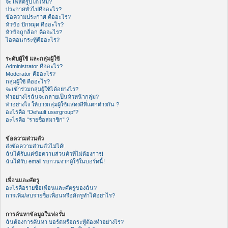
จะโพสต์รูปได้ไหม?
ประกาศทั่วไปคืออะไร?
ข้อความประกาศ คืออะไร?
หัวข้อ ปักหมุด คืออะไร?
หัวข้อถูกล็อก คืออะไร?
ไอคอนกระทู้คืออะไร?
ระดับผู้ใช้ และกลุ่มผู้ใช้
Administrator คืออะไร?
Moderator คืออะไร?
กลุ่มผู้ใช้ คืออะไร?
จะเข้าร่วมกลุ่มผู้ใช้ได้อย่างไร?
ทำอย่างไรฉันจะกลายเป็นหัวหน้ากลุ่ม?
ทำอย่างไง ให้บางกลุ่มผู้ใช้แสดงสีที่แตกต่างกัน ?
อะไรคือ “Default usergroup”?
อะไรคือ “รายชื่อสมาชิก” ?
ข้อความส่วนตัว
ส่งข้อความส่วนตัวไม่ได้!
ฉันได้รับแต่ข้อความส่วนตัวที่ไม่ต้องการ!
ฉันได้รับ email รบกวนจากผู้ใช้ในบอร์ดนี้!
เพื่อนและศัตรู
อะไรคือรายชื่อเพื่อนและศัตรูของฉัน?
การเพิ่ม/ลบรายชื่อเพื่อนหรือศัตรูทำได้อย่าไร?
การค้นหาข้อมูลในฟอรั่ม
ฉันต้องการค้นหา บอร์ดหรือกระทู้ต้องทำอย่างไร?