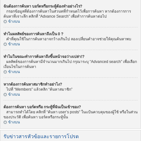
ฉันต้องการค้นหา บอร์ดหรือกระทู้ต้องทำอย่างไร?
กรอกข้อมูลที่ต้องการค้นหาในส่วนทที่กำหนดไว้เพื่อการค้นหา หากต้องการการ
ค้นหาที่เจาะลึก คลิกที่ “Advance Search” เพื่อทำการค้นหาต่อไป
ข้างบน
ทำไมผลลัพธ์ของการค้นหาถึงเป็น 0 ?
คำที่คุณใช้ในการค้นหาอาจกว้างเกินไป ลองเปลี่ยนคำอาจช่วยให้คุณค้นหาพบ
ข้างบน
ทำไมในขณะทำการค้นหาถึงขึ้นหน้าจอว่างเปล่า!?
ผลลัพธ์ของการค้นหามีจำนวนมากเกินไป กรุณาระบุ “Advanced search” เพื่อเลือก
เงื่อนไขในการค้นหา
ข้างบน
หากต้องการค้นหาสมาชิกทำอย่าไง?
ไปที่ “Members” แล้วคลิก “ค้นหาสมาชิก”
ข้างบน
ต้องการค้นหา บอร์ดหรือ กระทู้ที่ฉันเป็นเข้าของ?
สามารถทำได้โดย คลิกที่ “ค้นหา user’s posts” ในแป้นควบคุมของผู้ใช้ หรือในส่วน
ของประวัติ เพื่อค้นหา บอร์ดหรือกระทู้นั้น
ข้างบน
รับข่าวสารหัวข้อและรายการโปรด