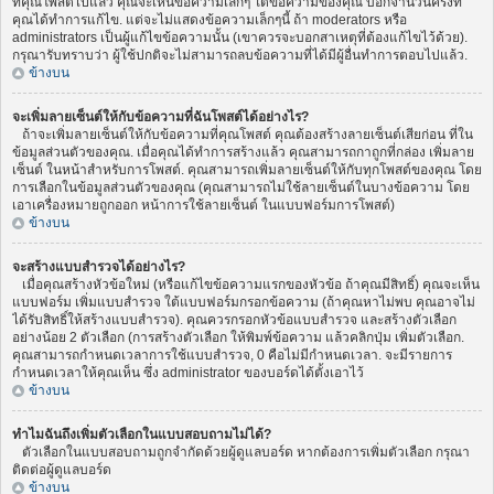
ที่คุณโพสต์ไปแล้ว คุณจะเห็นข้อความเล็กๆ ใต้ข้อความของคุณ บอกจำนวนครั้งที่
คุณได้ทำการแก้ไข. แต่จะไม่แสดงข้อความเล็กๆนี้ ถ้า moderators หรือ
administrators เป็นผู้แก้ไขข้อความนั้น (เขาควรจะบอกสาเหตุที่ต้องแก้ไขไว้ด้วย).
กรุณารับทราบว่า ผู้ใช้ปกติจะไม่สามารถลบข้อความที่ได้มีผู้อื่นทำการตอบไปแล้ว.
ข้างบน
จะเพิ่มลายเซ็นต์ให้กับข้อความที่ฉันโพสต์ได้อย่างไร?
ถ้าจะเพิ่มลายเซ็นต์ให้กับข้อความที่คุณโพสต์ คุณต้องสร้างลายเซ็นต์เสียก่อน ที่ใน
ข้อมูลส่วนตัวของคุณ. เมื่อคุณได้ทำการสร้างแล้ว คุณสามารถกาถูกที่กล่อง เพิ่มลาย
เซ็นต์ ในหน้าสำหรับการโพสต์. คุณสามารถเพิ่มลายเซ็นต์ให้กับทุกโพสต์ของคุณ โดย
การเลือกในข้อมูลส่วนตัวของคุณ (คุณสามารถไม่ใช้ลายเซ็นต์ในบางข้อความ โดย
เอาเครื่องหมายถูกออก หน้าการใช้ลายเซ็นต์ ในแบบฟอร์มการโพสต์)
ข้างบน
จะสร้างแบบสำรวจได้อย่างไร?
เมื่อคุณสร้างหัวข้อใหม่ (หรือแก้ไขข้อความแรกของหัวข้อ ถ้าคุณมีสิทธิ์) คุณจะเห็น
แบบฟอร์ม เพิ่มแบบสำรวจ ใต้แบบฟอร์มกรอกข้อความ (ถ้าคุณหาไม่พบ คุณอาจไม่
ได้รับสิทธิ์ให้สร้างแบบสำรวจ). คุณควรกรอกหัวข้อแบบสำรวจ และสร้างตัวเลือก
อย่างน้อย 2 ตัวเลือก (การสร้างตัวเลือก ให้พิมพ์ข้อความ แล้วคลิกปุ่ม เพิ่มตัวเลือก.
คุณสามารถกำหนดเวลาการใช้แบบสำรวจ, 0 คือไม่มีกำหนดเวลา. จะมีรายการ
กำหนดเวลาให้คุณเห็น ซึ่ง administrator ของบอร์ดได้ตั้งเอาไว้
ข้างบน
ทำไมฉันถึงเพิ่มตัวเลือกในแบบสอบถามไม่ได้?
ตัวเลือกในแบบสอบถามถูกจำกัดด้วยผู้ดูแลบอร์ด หากต้องการเพิ่มตัวเลือก กรุณา
ติดต่อผู้ดูแลบอร์ด
ข้างบน