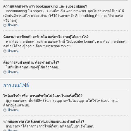
ความแตกต่างระหว่า bookmarking และ subscribing?
Bookmarking ใน phpBB3 จะเหมือนกับ web browser. คุณไม่สามารถใช้งานได้
เมื่อมันมีการแก้ไข แต่จะเข้ามาใช้ได้ในภายหลัง Subscribing,คือการแก้ไข บอร์ด
หรือกระทู้
ข้างบน
ฉันสามารถเขียนคำลงท้ายใน บอร์ดหรือ กระทู้ได้อย่างไร?
หากต้องการเขียนคำลงท้าย บอร์ดคลิกที่ “Subscribe forum” . หากต้องการเขียนคำ
ลงท้ายใต้กระทู้กรุณาเลือก “Subscribe topic” l
ข้างบน
ต้องการลบคำลงท้าย ต้องทำอย่างไร?
ไปที่แป้นควบคุมของผู้ใช้แล้วกดลบ.
ข้างบน
การแนบไฟล์
ไฟล์อะไรบ้างที่สามารถทำเป็นไฟล์แนบในบอร์ดนี้ได้?
ผู้ดูแลบอร์ดเท่านั้นที่มีสิทธ์ในการอนุญาตหรือไม่อนุญาตให้ใช้ไฟล์แนบ กรุณา
ติดต่อผู้ดูแลระบบ.
ข้างบน
หากต้องการหาไฟล์เอกสารแนบของตนเองทำอย่างไร?
สามารถหาได้จากรายการไฟล์ทั้งหมดที่คุณเป็นคนอัพโหลด,