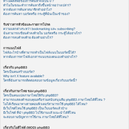
ทำไมผลลัพธ์ของการค้นหาถึงเป็น 0 ?
ทำไมในขณะทำการค้นหาถึงขึ้นหน้าจอว่างเปล่า!?
หากต้องการค้นหาสมาชิกทำอย่าไง?
ต้องการค้นหา บอร์ดหรือ กระทู้ที่ฉันเป็นเข้าของ?
รับข่าวสารหัวข้อและรายการโปรด
ความแตกต่างระหว่า bookmarking และ subscribing?
ฉันสามารถเขียนคำลงท้ายใน บอร์ดหรือ กระทู้ได้อย่างไร?
ต้องการลบคำลงท้าย ต้องทำอย่างไร?
การแนบไฟล์
ไฟล์อะไรบ้างที่สามารถทำเป็นไฟล์แนบในบอร์ดนี้ได้?
หากต้องการหาไฟล์เอกสารแนบของตนเองทำอย่างไร?
เกี่ยวกับ phpBB3
ใครเป็นคนสร้างบอร์ด?
Why isn’t X feature available?
ใครที่ฉันสามารถติดต่อสอบถามข้อมูลเกี่ยวกับบอร์ดนี้?
เกี่ยวกับภาษาไทย ของ phpBB3
ใครเป็นคนแปลภาษาไทยให้กับ phpBB3?
สามารถแสดงคำขอบคุณหรือร่วมสนับสนุนทีม phpBB3 ภาษาไทยได้ที่ไหน ?
ไม่ได้เรียนมาทางสายคอมพิวเตอร์สามารถใช้ phpBB3 ได้ไหม?
มีเว็บไซต์ไหนใช้ phpBB3 เป็นเว็บบอร์ดแล้วบ้าง
มีเว็บไซต์ ที่นำ phpBB3 ไปใช้งานแล้วแนะนำได้ที่ไหน
จะสอบถามปัญหาการใช้งาน ภาษาไทยได้ที่ไหน?
เกี่ยวกับโมดิไฟด์ (MOD) phpBB3