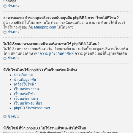
มากที่สุด
ข้างบน
สามารถแสดงคำขอบคุณหรือร่วมสนับสนุนทีม phpBB3 ภาษาไทยได้ที่ไหน ?
ผู้นำ phpBB3 ไปใช้งานท่านใด ต้องการสนับสนุนทีมงาน สามารถติดต่อได้ที่ เบอร์
โทรในกระทู้ของเว็บ
Mindphp.com
ได้โดยตรง
ข้างบน
ไม่ได้เรียนมาทางสายคอมพิวเตอร์สามารถใช้ phpBB3 ได้ไหม?
ไม่ได้เรียนทางสายคอมพิวเตอร์มาโดยตรงก็สามารถติดตั้งและดูแลบริหารเว็บบอร์ด
ได้ แต่ท่านควรศึกษาหา
ความรู้เกี่ยวกับคำศัพท์
ความรู้คอมพิวเตอร์พื้นฐานเพิ่มเติม
ข้างบน
มีเว็บไซต์ไหนใช้ phpBB3 เป็นเว็บบอร์ดแล้วบ้าง
บาลเก็ตบอล
บ้านที่อยู่อาศัย
เครื่องใช้ไฟฟ้า
เว็บบอร์ดหางาน
เว็บบอร์ดกีฬา
เว็บบอร์ดเกษตร
เว็บบอร์ดท่องเที่ยว
phpBB Showcase ฯลฯ..
ข้างบน
มีเว็บไซต์ ที่นำ phpBB3 ไปใช้งานแล้วแนะนำได้ที่ไหน