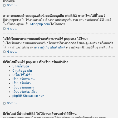
มากที่สุด
ข้างบน
สามารถแสดงคำขอบคุณหรือร่วมสนับสนุนทีม phpBB3 ภาษาไทยได้ที่ไหน ?
ผู้นำ phpBB3 ไปใช้งานท่านใด ต้องการสนับสนุนทีมงาน สามารถติดต่อได้ที่ เบอร์
โทรในกระทู้ของเว็บ
Mindphp.com
ได้โดยตรง
ข้างบน
ไม่ได้เรียนมาทางสายคอมพิวเตอร์สามารถใช้ phpBB3 ได้ไหม?
ไม่ได้เรียนทางสายคอมพิวเตอร์มาโดยตรงก็สามารถติดตั้งและดูแลบริหารเว็บบอร์ด
ได้ แต่ท่านควรศึกษาหา
ความรู้เกี่ยวกับคำศัพท์
ความรู้คอมพิวเตอร์พื้นฐานเพิ่มเติม
ข้างบน
มีเว็บไซต์ไหนใช้ phpBB3 เป็นเว็บบอร์ดแล้วบ้าง
บาลเก็ตบอล
บ้านที่อยู่อาศัย
เครื่องใช้ไฟฟ้า
เว็บบอร์ดหางาน
เว็บบอร์ดกีฬา
เว็บบอร์ดเกษตร
เว็บบอร์ดท่องเที่ยว
phpBB Showcase ฯลฯ..
ข้างบน
มีเว็บไซต์ ที่นำ phpBB3 ไปใช้งานแล้วแนะนำได้ที่ไหน