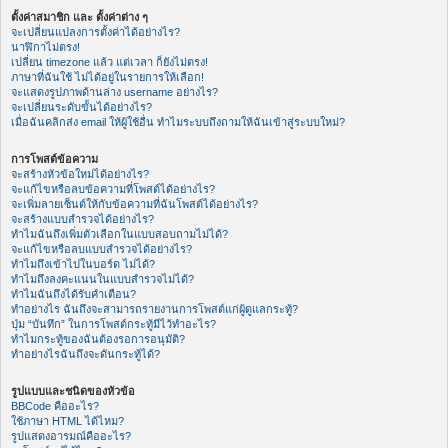
ตั้งค่าสมาชิก และ ตั้งค่าต่าง ๆ
จะเปลี่ยนแปลงการตั้งค่าได้อย่างไร?
นาฬิกาไม่ตรง!
เปลี่ยน timezone แล้ว แต่เวลา ก็ยังไม่ตรง!
ภาษาที่ฉันใช้ ไม่ได้อยู่ในรายการให้เลือก!
จะแสดงรูปภาพด้านล่าง username อย่างไร?
จะเปลี่ยนระดับขั้นได้อย่างไร?
เมื่อฉันคลิกส่ง email ให้ผู้ใช้อื่น ทำไมระบบถึงถามให้ฉันเข้าสู่ระบบใหม่?
การโพสต์ข้อความ
จะสร้างหัวข้อใหม่ได้อย่างไร?
จะแก้ไขหรือลบข้อความที่โพสต์ได้อย่างไร?
จะเพิ่มลายเซ็นต์ให้กับข้อความที่ฉันโพสต์ได้อย่างไร?
จะสร้างแบบสำรวจได้อย่างไร?
ทำไมฉันถึงเพิ่มตัวเลือกในแบบสอบถามไม่ได้?
จะแก้ไขหรือลบแบบสำรวจได้อย่างไร?
ทำไมถึงเข้าไปในบอร์ด ไม่ได้?
ทำไมถึงลงคะแนนในแบบสำรวจไม่ได้?
ทำไมฉันถึงได้รับคำเตือน?
ทำอย่างไร ฉันถึงจะสามารถรายงานการโพสต์แก่ผู้ดูแลกระทู้?
ปุ่ม “บันทึก” ในการโพสต์กระทู้มีไว้ทำอะไร?
ทำไมกระทู้ของฉันต้องรอการอนุมัติ?
ทำอย่างไรฉันถึงจะดันกระทู้ได้?
รูปแบบและชนิดของหัวข้อ
BBCode คืออะไร?
ใช้ภาษา HTML ได้ไหม?
รูปแสดงอารมณ์คืออะไร?