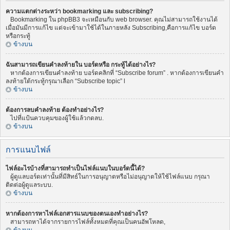
ความแตกต่างระหว่า bookmarking และ subscribing?
Bookmarking ใน phpBB3 จะเหมือนกับ web browser. คุณไม่สามารถใช้งานได้
เมื่อมันมีการแก้ไข แต่จะเข้ามาใช้ได้ในภายหลัง Subscribing,คือการแก้ไข บอร์ด
หรือกระทู้
ข้างบน
ฉันสามารถเขียนคำลงท้ายใน บอร์ดหรือ กระทู้ได้อย่างไร?
หากต้องการเขียนคำลงท้าย บอร์ดคลิกที่ “Subscribe forum” . หากต้องการเขียนคำ
ลงท้ายใต้กระทู้กรุณาเลือก “Subscribe topic” l
ข้างบน
ต้องการลบคำลงท้าย ต้องทำอย่างไร?
ไปที่แป้นควบคุมของผู้ใช้แล้วกดลบ.
ข้างบน
การแนบไฟล์
ไฟล์อะไรบ้างที่สามารถทำเป็นไฟล์แนบในบอร์ดนี้ได้?
ผู้ดูแลบอร์ดเท่านั้นที่มีสิทธ์ในการอนุญาตหรือไม่อนุญาตให้ใช้ไฟล์แนบ กรุณา
ติดต่อผู้ดูแลระบบ.
ข้างบน
หากต้องการหาไฟล์เอกสารแนบของตนเองทำอย่างไร?
สามารถหาได้จากรายการไฟล์ทั้งหมดที่คุณเป็นคนอัพโหลด,