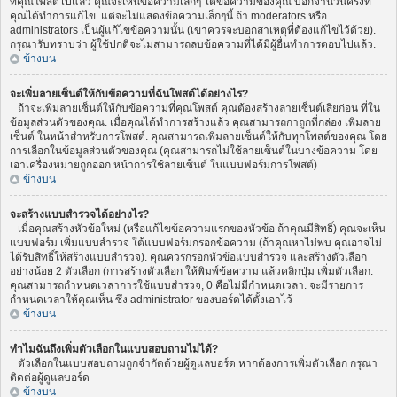
ที่คุณโพสต์ไปแล้ว คุณจะเห็นข้อความเล็กๆ ใต้ข้อความของคุณ บอกจำนวนครั้งที่
คุณได้ทำการแก้ไข. แต่จะไม่แสดงข้อความเล็กๆนี้ ถ้า moderators หรือ
administrators เป็นผู้แก้ไขข้อความนั้น (เขาควรจะบอกสาเหตุที่ต้องแก้ไขไว้ด้วย).
กรุณารับทราบว่า ผู้ใช้ปกติจะไม่สามารถลบข้อความที่ได้มีผู้อื่นทำการตอบไปแล้ว.
ข้างบน
จะเพิ่มลายเซ็นต์ให้กับข้อความที่ฉันโพสต์ได้อย่างไร?
ถ้าจะเพิ่มลายเซ็นต์ให้กับข้อความที่คุณโพสต์ คุณต้องสร้างลายเซ็นต์เสียก่อน ที่ใน
ข้อมูลส่วนตัวของคุณ. เมื่อคุณได้ทำการสร้างแล้ว คุณสามารถกาถูกที่กล่อง เพิ่มลาย
เซ็นต์ ในหน้าสำหรับการโพสต์. คุณสามารถเพิ่มลายเซ็นต์ให้กับทุกโพสต์ของคุณ โดย
การเลือกในข้อมูลส่วนตัวของคุณ (คุณสามารถไม่ใช้ลายเซ็นต์ในบางข้อความ โดย
เอาเครื่องหมายถูกออก หน้าการใช้ลายเซ็นต์ ในแบบฟอร์มการโพสต์)
ข้างบน
จะสร้างแบบสำรวจได้อย่างไร?
เมื่อคุณสร้างหัวข้อใหม่ (หรือแก้ไขข้อความแรกของหัวข้อ ถ้าคุณมีสิทธิ์) คุณจะเห็น
แบบฟอร์ม เพิ่มแบบสำรวจ ใต้แบบฟอร์มกรอกข้อความ (ถ้าคุณหาไม่พบ คุณอาจไม่
ได้รับสิทธิ์ให้สร้างแบบสำรวจ). คุณควรกรอกหัวข้อแบบสำรวจ และสร้างตัวเลือก
อย่างน้อย 2 ตัวเลือก (การสร้างตัวเลือก ให้พิมพ์ข้อความ แล้วคลิกปุ่ม เพิ่มตัวเลือก.
คุณสามารถกำหนดเวลาการใช้แบบสำรวจ, 0 คือไม่มีกำหนดเวลา. จะมีรายการ
กำหนดเวลาให้คุณเห็น ซึ่ง administrator ของบอร์ดได้ตั้งเอาไว้
ข้างบน
ทำไมฉันถึงเพิ่มตัวเลือกในแบบสอบถามไม่ได้?
ตัวเลือกในแบบสอบถามถูกจำกัดด้วยผู้ดูแลบอร์ด หากต้องการเพิ่มตัวเลือก กรุณา
ติดต่อผู้ดูแลบอร์ด
ข้างบน