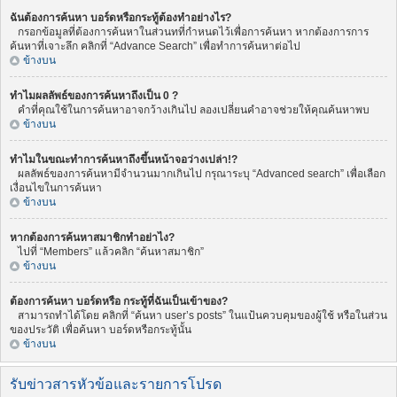
ฉันต้องการค้นหา บอร์ดหรือกระทู้ต้องทำอย่างไร?
กรอกข้อมูลที่ต้องการค้นหาในส่วนทที่กำหนดไว้เพื่อการค้นหา หากต้องการการ
ค้นหาที่เจาะลึก คลิกที่ “Advance Search” เพื่อทำการค้นหาต่อไป
ข้างบน
ทำไมผลลัพธ์ของการค้นหาถึงเป็น 0 ?
คำที่คุณใช้ในการค้นหาอาจกว้างเกินไป ลองเปลี่ยนคำอาจช่วยให้คุณค้นหาพบ
ข้างบน
ทำไมในขณะทำการค้นหาถึงขึ้นหน้าจอว่างเปล่า!?
ผลลัพธ์ของการค้นหามีจำนวนมากเกินไป กรุณาระบุ “Advanced search” เพื่อเลือก
เงื่อนไขในการค้นหา
ข้างบน
หากต้องการค้นหาสมาชิกทำอย่าไง?
ไปที่ “Members” แล้วคลิก “ค้นหาสมาชิก”
ข้างบน
ต้องการค้นหา บอร์ดหรือ กระทู้ที่ฉันเป็นเข้าของ?
สามารถทำได้โดย คลิกที่ “ค้นหา user’s posts” ในแป้นควบคุมของผู้ใช้ หรือในส่วน
ของประวัติ เพื่อค้นหา บอร์ดหรือกระทู้นั้น
ข้างบน
รับข่าวสารหัวข้อและรายการโปรด