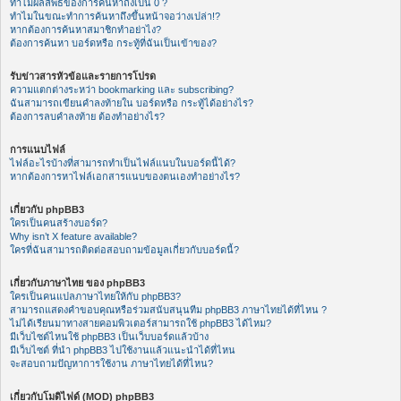
ทำไมผลลัพธ์ของการค้นหาถึงเป็น 0 ?
ทำไมในขณะทำการค้นหาถึงขึ้นหน้าจอว่างเปล่า!?
หากต้องการค้นหาสมาชิกทำอย่าไง?
ต้องการค้นหา บอร์ดหรือ กระทู้ที่ฉันเป็นเข้าของ?
รับข่าวสารหัวข้อและรายการโปรด
ความแตกต่างระหว่า bookmarking และ subscribing?
ฉันสามารถเขียนคำลงท้ายใน บอร์ดหรือ กระทู้ได้อย่างไร?
ต้องการลบคำลงท้าย ต้องทำอย่างไร?
การแนบไฟล์
ไฟล์อะไรบ้างที่สามารถทำเป็นไฟล์แนบในบอร์ดนี้ได้?
หากต้องการหาไฟล์เอกสารแนบของตนเองทำอย่างไร?
เกี่ยวกับ phpBB3
ใครเป็นคนสร้างบอร์ด?
Why isn’t X feature available?
ใครที่ฉันสามารถติดต่อสอบถามข้อมูลเกี่ยวกับบอร์ดนี้?
เกี่ยวกับภาษาไทย ของ phpBB3
ใครเป็นคนแปลภาษาไทยให้กับ phpBB3?
สามารถแสดงคำขอบคุณหรือร่วมสนับสนุนทีม phpBB3 ภาษาไทยได้ที่ไหน ?
ไม่ได้เรียนมาทางสายคอมพิวเตอร์สามารถใช้ phpBB3 ได้ไหม?
มีเว็บไซต์ไหนใช้ phpBB3 เป็นเว็บบอร์ดแล้วบ้าง
มีเว็บไซต์ ที่นำ phpBB3 ไปใช้งานแล้วแนะนำได้ที่ไหน
จะสอบถามปัญหาการใช้งาน ภาษาไทยได้ที่ไหน?
เกี่ยวกับโมดิไฟด์ (MOD) phpBB3