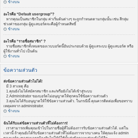
ข้างบน
อะไรคือ “Default usergroup”?
หากคุณเป็นสมาชิกในกลุ่ม ค่าเริ่มต้นต่างๆ จะถูกกำหนดตามกลุ่มนั้น เช่น สีกลุ่ม
ช่วงค่าของกลุ่ม ผู้ดูแลบอร์ดจะคือผู้กำหนดสิทธิ์
ข้างบน
อะไรคือ “รายชื่อสมาชิก” ?
รายชื่อสมาชิกทั้งหมดของเวบบอร์ดนี้อันประกอบด้วย ผู้ดูแลระบบ ผู้ดูแลบอร์ด หรือ
ผู้ใช้งานทั่วไป เป็นต้น
ข้างบน
ข้อความส่วนตัว
ส่งข้อความส่วนตัวไม่ได้!
มี 3 สาเหตุ คือ
1.คุณยังไม่ได้สมัครสมาชิก และ/หรือยังไม่ได้เข้าสู่ระบบ
2.Administrator ของบอร์ดไม่อนุญาตให้ทุกคนใช้ข้อความส่วนตัว
3.คุณไม่ได้รับอนุญาตให้ใช้ข้อความส่วนตัว. ในกรณีนี้ คุณควรติดต่อเพื่อขอทราบ
เหตุผลจาก administrator.
ข้างบน
ฉันได้รับแต่ข้อความส่วนตัวที่ไม่ต้องการ!
เราสามารถเพิ่มคุณเข้าไปในรายชื่อผู้ที่ไม่ต้องการรับข้อความส่วนตัวได้. แต่ใน
เวลานี้ ถ้าคุณยังได้รับข้อความส่วนตัวที่ไม่ต้องการจากบางคน ให้คุณแจ้ง admin