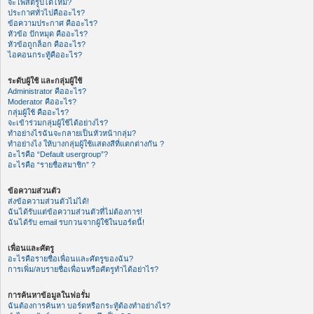
จะโพสต์รูปได้ไหม?
ประกาศทั่วไปคืออะไร?
ข้อความประกาศ คืออะไร?
หัวข้อ ปักหมุด คืออะไร?
หัวข้อถูกล็อก คืออะไร?
ไอคอนกระทู้คืออะไร?
ระดับผู้ใช้ และกลุ่มผู้ใช้
Administrator คืออะไร?
Moderator คืออะไร?
กลุ่มผู้ใช้ คืออะไร?
จะเข้าร่วมกลุ่มผู้ใช้ได้อย่างไร?
ทำอย่างไรฉันจะกลายเป็นหัวหน้ากลุ่ม?
ทำอย่างไง ให้บางกลุ่มผู้ใช้แสดงสีที่แตกต่างกัน ?
อะไรคือ “Default usergroup”?
อะไรคือ “รายชื่อสมาชิก” ?
ข้อความส่วนตัว
ส่งข้อความส่วนตัวไม่ได้!
ฉันได้รับแต่ข้อความส่วนตัวที่ไม่ต้องการ!
ฉันได้รับ email รบกวนจากผู้ใช้ในบอร์ดนี้!
เพื่อนและศัตรู
อะไรคือรายชื่อเพื่อนและศัตรูของฉัน?
การเพิ่ม/ลบรายชื่อเพื่อนหรือศัตรูทำได้อย่าไร?
การค้นหาข้อมูลในฟอรั่ม
ฉันต้องการค้นหา บอร์ดหรือกระทู้ต้องทำอย่างไร?