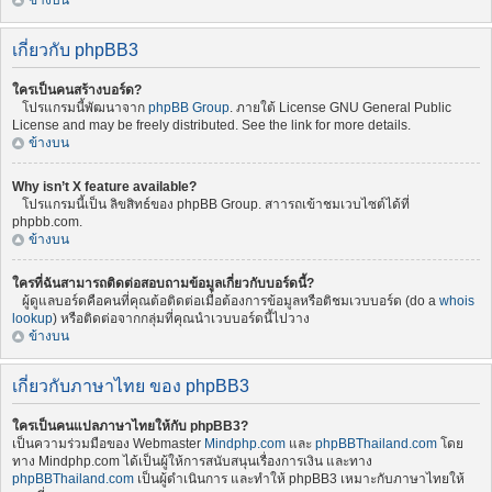
ข้างบน
เกี่ยวกับ phpBB3
ใครเป็นคนสร้างบอร์ด?
โปรแกรมนี้พัฒนาจาก
phpBB Group
. ภายใต้ License GNU General Public
License and may be freely distributed. See the link for more details.
ข้างบน
Why isn’t X feature available?
โปรแกรมนี้เป็น ลิขสิทธ์ของ phpBB Group. สาารถเข้าชมเวบไซต์ได้ที่
phpbb.com.
ข้างบน
ใครที่ฉันสามารถติดต่อสอบถามข้อมูลเกี่ยวกับบอร์ดนี้?
ผู้ดูแลบอร์ดคือคนที่คุณต้อติดต่อเมื่อต้องการข้อมูลหรือติชมเวบบอร์ด (do a
whois
lookup
) หรือติดต่อจากกลุ่มที่คุณนำเวบบอร์ดนี้ไปวาง
ข้างบน
เกี่ยวกับภาษาไทย ของ phpBB3
ใครเป็นคนแปลภาษาไทยให้กับ phpBB3?
เป็นความร่วมมือของ Webmaster
Mindphp.com
และ
phpBBThailand.com
โดย
ทาง Mindphp.com ได้เป็นผู้ให้การสนับสนุนเรื่องการเงิน และทาง
phpBBThailand.com
เป็นผู้ดำเนินการ และทำให้ phpBB3 เหมาะกับภาษาไทยให้