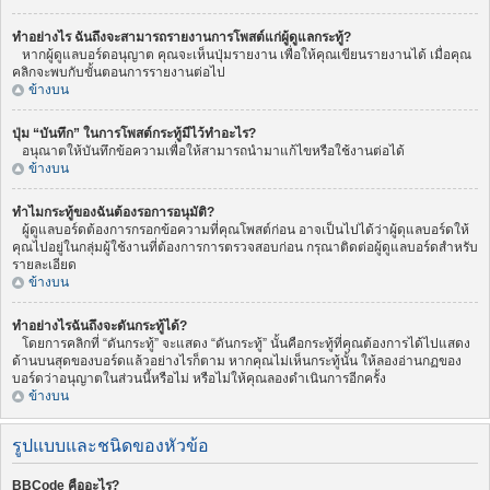
ทำอย่างไร ฉันถึงจะสามารถรายงานการโพสต์แก่ผู้ดูแลกระทู้?
หากผู้ดูแลบอร์ดอนุญาต คุณจะเห็นปุ่มรายงาน เพื่อให้คุณเขียนรายงานได้ เมื่อคุณ
คลิกจะพบกับขั้นตอนการรายงานต่อไป
ข้างบน
ปุ่ม “บันทึก” ในการโพสต์กระทู้มีไว้ทำอะไร?
อนุณาตให้บันทึกข้อความเพื่อให้สามารถนำมาแก้ไขหรือใช้งานต่อได้
ข้างบน
ทำไมกระทู้ของฉันต้องรอการอนุมัติ?
ผู้ดูแลบอร์ดต้องการกรอกข้อความที่คุณโพสต์ก่อน อาจเป็นไปได้ว่าผู้ดุแลบอร์ดให้
คุณไปอยู่ในกลุ่มผู้ใช้งานที่ต้องการการตรวจสอบก่อน กรุณาติดต่อผู้ดูแลบอร์ดสำหรับ
รายละเอียด
ข้างบน
ทำอย่างไรฉันถึงจะดันกระทู้ได้?
โดยการคลิกที่ “ดันกระทู้” จะแสดง “ดันกระทู้” นั้นคือกระทู้ที่คุณต้องการได้ไปแสดง
ด้านบนสุดของบอร์ดแล้วอย่างไรก็ตาม หากคุณไม่เห็นกระทู้นั้น ให้ลองอ่านกฏของ
บอร์ดว่าอนุญาตในส่วนนี้หรือไม่ หรือไม่ให้คุณลองดำเนินการอีกครั้ง
ข้างบน
รูปแบบและชนิดของหัวข้อ
BBCode คืออะไร?