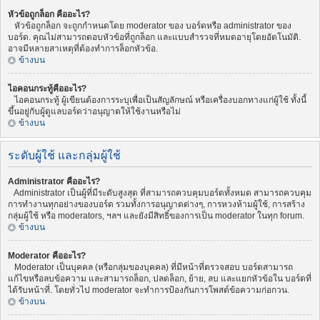
หัวข้อถูกล็อก คืออะไร?
หัวข้อถูกล็อก จะถูกกำหนดโดย moderator ของ บอร์ดหรือ administrator ของ
บอร์ด. คุณไม่สามารถตอบหัวข้อที่ถูกล็อก และแบบสำรวจที่หมดอายุโดยอัตโนมัติ.
อาจมีหลายสาเหตุที่ต้องทำการล็อกหัวข้อ.
ข้างบน
ไอคอนกระทู้คืออะไร?
ไอคอนกระทู้ ผู้เขียนต้องการระบุเพื่อเป็นสัญลักษณ์ หรือเครื่องบอกทางแก่ผู้ใช้ ทั้งนี้
ขึ้นอยู่กับผู้ดูแลบอร์ดว่าอนุญาตให้ใช้งานหรือไม่
ข้างบน
ระดับผู้ใช้ และกลุ่มผู้ใช้
Administrator คืออะไร?
Administrator เป็นผู้ที่มีระดับสูงสุด ที่สามารถควบคุมบอร์ดทั้งหมด สามารถควบคุม
การทำงานทุกอย่างของบอร์ด รวมทั้งการอนุญาตต่างๆ, การหวงห้ามผู้ใช้, การสร้าง
กลุ่มผู้ใช้ หรือ moderators, ฯลฯ และยังมีสิทธิ์ของการเป็น moderator ในทุก forum.
ข้างบน
Moderator คืออะไร?
Moderator เป็นบุคคล (หรือกลุ่มของบุคคล) ที่มีหน้าที่ตรวจสอบ บอร์ดสามารถ
แก้ไขหรือลบข้อความ และสามารถล็อก, ปลดล็อก, ย้าย, ลบ และแยกหัวข้อใน บอร์ดที่
ได้รับหน้าที่. โดยทั่วไป moderator จะทำการป้องกันการโพสต์ข้อความก่อกวน.
ข้างบน