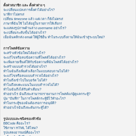
ตั้งค่าสมาชิก และ ตั้งค่าต่าง ๆ
จะเปลี่ยนแปลงการตั้งค่าได้อย่างไร?
นาฬิกาไม่ตรง!
เปลี่ยน timezone แล้ว แต่เวลา ก็ยังไม่ตรง!
ภาษาที่ฉันใช้ ไม่ได้อยู่ในรายการให้เลือก!
จะแสดงรูปภาพด้านล่าง username อย่างไร?
จะเปลี่ยนระดับขั้นได้อย่างไร?
เมื่อฉันคลิกส่ง email ให้ผู้ใช้อื่น ทำไมระบบถึงถามให้ฉันเข้าสู่ระบบใหม่?
การโพสต์ข้อความ
จะสร้างหัวข้อใหม่ได้อย่างไร?
จะแก้ไขหรือลบข้อความที่โพสต์ได้อย่างไร?
จะเพิ่มลายเซ็นต์ให้กับข้อความที่ฉันโพสต์ได้อย่างไร?
จะสร้างแบบสำรวจได้อย่างไร?
ทำไมฉันถึงเพิ่มตัวเลือกในแบบสอบถามไม่ได้?
จะแก้ไขหรือลบแบบสำรวจได้อย่างไร?
ทำไมถึงเข้าไปในบอร์ด ไม่ได้?
ทำไมถึงลงคะแนนในแบบสำรวจไม่ได้?
ทำไมฉันถึงได้รับคำเตือน?
ทำอย่างไร ฉันถึงจะสามารถรายงานการโพสต์แก่ผู้ดูแลกระทู้?
ปุ่ม “บันทึก” ในการโพสต์กระทู้มีไว้ทำอะไร?
ทำไมกระทู้ของฉันต้องรอการอนุมัติ?
ทำอย่างไรฉันถึงจะดันกระทู้ได้?
รูปแบบและชนิดของหัวข้อ
BBCode คืออะไร?
ใช้ภาษา HTML ได้ไหม?
รูปแสดงอารมณ์คืออะไร?