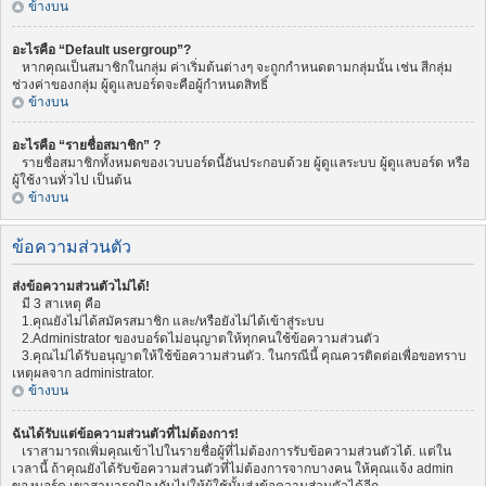
ข้างบน
อะไรคือ “Default usergroup”?
หากคุณเป็นสมาชิกในกลุ่ม ค่าเริ่มต้นต่างๆ จะถูกกำหนดตามกลุ่มนั้น เช่น สีกลุ่ม
ช่วงค่าของกลุ่ม ผู้ดูแลบอร์ดจะคือผู้กำหนดสิทธิ์
ข้างบน
อะไรคือ “รายชื่อสมาชิก” ?
รายชื่อสมาชิกทั้งหมดของเวบบอร์ดนี้อันประกอบด้วย ผู้ดูแลระบบ ผู้ดูแลบอร์ด หรือ
ผู้ใช้งานทั่วไป เป็นต้น
ข้างบน
ข้อความส่วนตัว
ส่งข้อความส่วนตัวไม่ได้!
มี 3 สาเหตุ คือ
1.คุณยังไม่ได้สมัครสมาชิก และ/หรือยังไม่ได้เข้าสู่ระบบ
2.Administrator ของบอร์ดไม่อนุญาตให้ทุกคนใช้ข้อความส่วนตัว
3.คุณไม่ได้รับอนุญาตให้ใช้ข้อความส่วนตัว. ในกรณีนี้ คุณควรติดต่อเพื่อขอทราบ
เหตุผลจาก administrator.
ข้างบน
ฉันได้รับแต่ข้อความส่วนตัวที่ไม่ต้องการ!
เราสามารถเพิ่มคุณเข้าไปในรายชื่อผู้ที่ไม่ต้องการรับข้อความส่วนตัวได้. แต่ใน
เวลานี้ ถ้าคุณยังได้รับข้อความส่วนตัวที่ไม่ต้องการจากบางคน ให้คุณแจ้ง admin