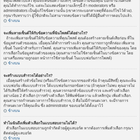
ที่คุณโพสต์ไปแล้ว คุณจะเห็นข้อความเล็กๆ ใต้ข้อความของคุณ บอกจำนวนครั้งที่
คุณได้ทำการแก้ไข. แต่จะไม่แสดงข้อความเล็กๆนี้ ถ้า moderators หรือ
administrators เป็นผู้แก้ไขข้อความนั้น (เขาควรจะบอกสาเหตุที่ต้องแก้ไขไว้ด้วย).
กรุณารับทราบว่า ผู้ใช้ปกติจะไม่สามารถลบข้อความที่ได้มีผู้อื่นทำการตอบไปแล้ว.
ข้างบน
จะเพิ่มลายเซ็นต์ให้กับข้อความที่ฉันโพสต์ได้อย่างไร?
ถ้าจะเพิ่มลายเซ็นต์ให้กับข้อความที่คุณโพสต์ คุณต้องสร้างลายเซ็นต์เสียก่อน ที่ใน
ข้อมูลส่วนตัวของคุณ. เมื่อคุณได้ทำการสร้างแล้ว คุณสามารถกาถูกที่กล่อง เพิ่มลาย
เซ็นต์ ในหน้าสำหรับการโพสต์. คุณสามารถเพิ่มลายเซ็นต์ให้กับทุกโพสต์ของคุณ โดย
การเลือกในข้อมูลส่วนตัวของคุณ (คุณสามารถไม่ใช้ลายเซ็นต์ในบางข้อความ โดย
เอาเครื่องหมายถูกออก หน้าการใช้ลายเซ็นต์ ในแบบฟอร์มการโพสต์)
ข้างบน
จะสร้างแบบสำรวจได้อย่างไร?
เมื่อคุณสร้างหัวข้อใหม่ (หรือแก้ไขข้อความแรกของหัวข้อ ถ้าคุณมีสิทธิ์) คุณจะเห็น
แบบฟอร์ม เพิ่มแบบสำรวจ ใต้แบบฟอร์มกรอกข้อความ (ถ้าคุณหาไม่พบ คุณอาจไม่
ได้รับสิทธิ์ให้สร้างแบบสำรวจ). คุณควรกรอกหัวข้อแบบสำรวจ และสร้างตัวเลือก
อย่างน้อย 2 ตัวเลือก (การสร้างตัวเลือก ให้พิมพ์ข้อความ แล้วคลิกปุ่ม เพิ่มตัวเลือก.
คุณสามารถกำหนดเวลาการใช้แบบสำรวจ, 0 คือไม่มีกำหนดเวลา. จะมีรายการ
กำหนดเวลาให้คุณเห็น ซึ่ง administrator ของบอร์ดได้ตั้งเอาไว้
ข้างบน
ทำไมฉันถึงเพิ่มตัวเลือกในแบบสอบถามไม่ได้?
ตัวเลือกในแบบสอบถามถูกจำกัดด้วยผู้ดูแลบอร์ด หากต้องการเพิ่มตัวเลือก กรุณา
ติดต่อผู้ดูแลบอร์ด
ข้างบน