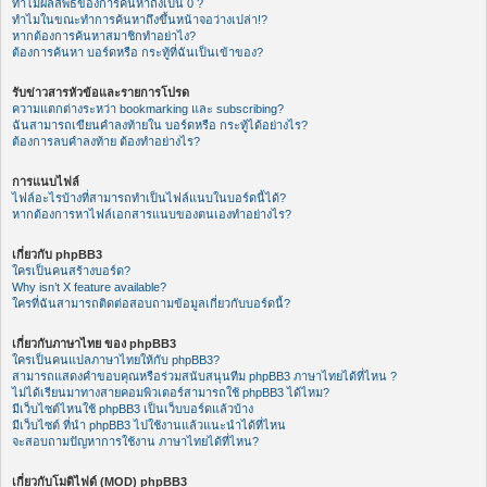
ทำไมผลลัพธ์ของการค้นหาถึงเป็น 0 ?
ทำไมในขณะทำการค้นหาถึงขึ้นหน้าจอว่างเปล่า!?
หากต้องการค้นหาสมาชิกทำอย่าไง?
ต้องการค้นหา บอร์ดหรือ กระทู้ที่ฉันเป็นเข้าของ?
รับข่าวสารหัวข้อและรายการโปรด
ความแตกต่างระหว่า bookmarking และ subscribing?
ฉันสามารถเขียนคำลงท้ายใน บอร์ดหรือ กระทู้ได้อย่างไร?
ต้องการลบคำลงท้าย ต้องทำอย่างไร?
การแนบไฟล์
ไฟล์อะไรบ้างที่สามารถทำเป็นไฟล์แนบในบอร์ดนี้ได้?
หากต้องการหาไฟล์เอกสารแนบของตนเองทำอย่างไร?
เกี่ยวกับ phpBB3
ใครเป็นคนสร้างบอร์ด?
Why isn’t X feature available?
ใครที่ฉันสามารถติดต่อสอบถามข้อมูลเกี่ยวกับบอร์ดนี้?
เกี่ยวกับภาษาไทย ของ phpBB3
ใครเป็นคนแปลภาษาไทยให้กับ phpBB3?
สามารถแสดงคำขอบคุณหรือร่วมสนับสนุนทีม phpBB3 ภาษาไทยได้ที่ไหน ?
ไม่ได้เรียนมาทางสายคอมพิวเตอร์สามารถใช้ phpBB3 ได้ไหม?
มีเว็บไซต์ไหนใช้ phpBB3 เป็นเว็บบอร์ดแล้วบ้าง
มีเว็บไซต์ ที่นำ phpBB3 ไปใช้งานแล้วแนะนำได้ที่ไหน
จะสอบถามปัญหาการใช้งาน ภาษาไทยได้ที่ไหน?
เกี่ยวกับโมดิไฟด์ (MOD) phpBB3