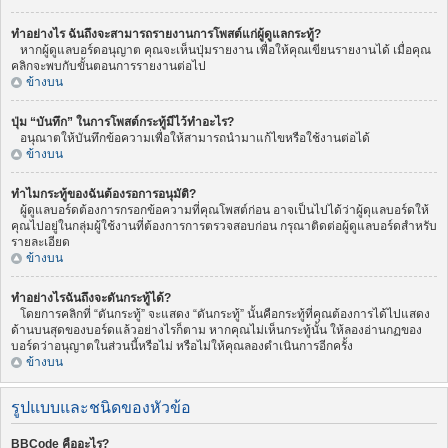
ทำอย่างไร ฉันถึงจะสามารถรายงานการโพสต์แก่ผู้ดูแลกระทู้?
หากผู้ดูแลบอร์ดอนุญาต คุณจะเห็นปุ่มรายงาน เพื่อให้คุณเขียนรายงานได้ เมื่อคุณ
คลิกจะพบกับขั้นตอนการรายงานต่อไป
ข้างบน
ปุ่ม “บันทึก” ในการโพสต์กระทู้มีไว้ทำอะไร?
อนุณาตให้บันทึกข้อความเพื่อให้สามารถนำมาแก้ไขหรือใช้งานต่อได้
ข้างบน
ทำไมกระทู้ของฉันต้องรอการอนุมัติ?
ผู้ดูแลบอร์ดต้องการกรอกข้อความที่คุณโพสต์ก่อน อาจเป็นไปได้ว่าผู้ดุแลบอร์ดให้
คุณไปอยู่ในกลุ่มผู้ใช้งานที่ต้องการการตรวจสอบก่อน กรุณาติดต่อผู้ดูแลบอร์ดสำหรับ
รายละเอียด
ข้างบน
ทำอย่างไรฉันถึงจะดันกระทู้ได้?
โดยการคลิกที่ “ดันกระทู้” จะแสดง “ดันกระทู้” นั้นคือกระทู้ที่คุณต้องการได้ไปแสดง
ด้านบนสุดของบอร์ดแล้วอย่างไรก็ตาม หากคุณไม่เห็นกระทู้นั้น ให้ลองอ่านกฏของ
บอร์ดว่าอนุญาตในส่วนนี้หรือไม่ หรือไม่ให้คุณลองดำเนินการอีกครั้ง
ข้างบน
รูปแบบและชนิดของหัวข้อ
BBCode คืออะไร?