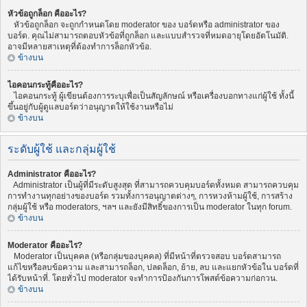
หัวข้อถูกล็อก คืออะไร?
หัวข้อถูกล็อก จะถูกกำหนดโดย moderator ของ บอร์ดหรือ administrator ของ
บอร์ด. คุณไม่สามารถตอบหัวข้อที่ถูกล็อก และแบบสำรวจที่หมดอายุโดยอัตโนมัติ.
อาจมีหลายสาเหตุที่ต้องทำการล็อกหัวข้อ.
ข้างบน
ไอคอนกระทู้คืออะไร?
ไอคอนกระทู้ ผู้เขียนต้องการระบุเพื่อเป็นสัญลักษณ์ หรือเครื่องบอกทางแก่ผู้ใช้ ทั้งนี้
ขึ้นอยู่กับผู้ดูแลบอร์ดว่าอนุญาตให้ใช้งานหรือไม่
ข้างบน
ระดับผู้ใช้ และกลุ่มผู้ใช้
Administrator คืออะไร?
Administrator เป็นผู้ที่มีระดับสูงสุด ที่สามารถควบคุมบอร์ดทั้งหมด สามารถควบคุม
การทำงานทุกอย่างของบอร์ด รวมทั้งการอนุญาตต่างๆ, การหวงห้ามผู้ใช้, การสร้าง
กลุ่มผู้ใช้ หรือ moderators, ฯลฯ และยังมีสิทธิ์ของการเป็น moderator ในทุก forum.
ข้างบน
Moderator คืออะไร?
Moderator เป็นบุคคล (หรือกลุ่มของบุคคล) ที่มีหน้าที่ตรวจสอบ บอร์ดสามารถ
แก้ไขหรือลบข้อความ และสามารถล็อก, ปลดล็อก, ย้าย, ลบ และแยกหัวข้อใน บอร์ดที่
ได้รับหน้าที่. โดยทั่วไป moderator จะทำการป้องกันการโพสต์ข้อความก่อกวน.
ข้างบน