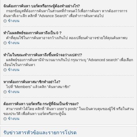
ฉันต้องการค้นหา บอร์ดหรือกระทู้ต้องทำอย่างไร?
กรอกข้อมูลที่ต้องการค้นหาในส่วนทที่กำหนดไว้เพื่อการค้นหา หากต้องการการ
ค้นหาที่เจาะลึก คลิกที่ “Advance Search” เพื่อทำการค้นหาต่อไป
ข้างบน
ทำไมผลลัพธ์ของการค้นหาถึงเป็น 0 ?
คำที่คุณใช้ในการค้นหาอาจกว้างเกินไป ลองเปลี่ยนคำอาจช่วยให้คุณค้นหาพบ
ข้างบน
ทำไมในขณะทำการค้นหาถึงขึ้นหน้าจอว่างเปล่า!?
ผลลัพธ์ของการค้นหามีจำนวนมากเกินไป กรุณาระบุ “Advanced search” เพื่อเลือก
เงื่อนไขในการค้นหา
ข้างบน
หากต้องการค้นหาสมาชิกทำอย่าไง?
ไปที่ “Members” แล้วคลิก “ค้นหาสมาชิก”
ข้างบน
ต้องการค้นหา บอร์ดหรือ กระทู้ที่ฉันเป็นเข้าของ?
สามารถทำได้โดย คลิกที่ “ค้นหา user’s posts” ในแป้นควบคุมของผู้ใช้ หรือในส่วน
ของประวัติ เพื่อค้นหา บอร์ดหรือกระทู้นั้น
ข้างบน
รับข่าวสารหัวข้อและรายการโปรด