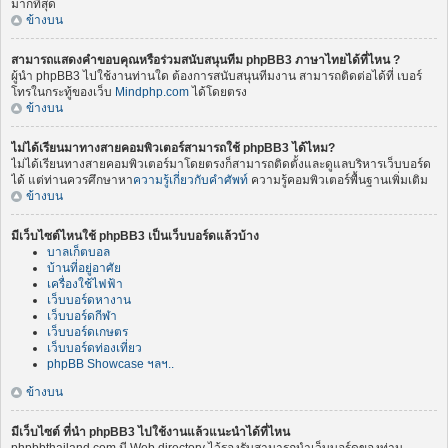
มากที่สุด
ข้างบน
สามารถแสดงคำขอบคุณหรือร่วมสนับสนุนทีม phpBB3 ภาษาไทยได้ที่ไหน ?
ผู้นำ phpBB3 ไปใช้งานท่านใด ต้องการสนับสนุนทีมงาน สามารถติดต่อได้ที่ เบอร์
โทรในกระทู้ของเว็บ
Mindphp.com
ได้โดยตรง
ข้างบน
ไม่ได้เรียนมาทางสายคอมพิวเตอร์สามารถใช้ phpBB3 ได้ไหม?
ไม่ได้เรียนทางสายคอมพิวเตอร์มาโดยตรงก็สามารถติดตั้งและดูแลบริหารเว็บบอร์ด
ได้ แต่ท่านควรศึกษาหา
ความรู้เกี่ยวกับคำศัพท์
ความรู้คอมพิวเตอร์พื้นฐานเพิ่มเติม
ข้างบน
มีเว็บไซต์ไหนใช้ phpBB3 เป็นเว็บบอร์ดแล้วบ้าง
บาลเก็ตบอล
บ้านที่อยู่อาศัย
เครื่องใช้ไฟฟ้า
เว็บบอร์ดหางาน
เว็บบอร์ดกีฬา
เว็บบอร์ดเกษตร
เว็บบอร์ดท่องเที่ยว
phpBB Showcase ฯลฯ..
ข้างบน
มีเว็บไซต์ ที่นำ phpBB3 ไปใช้งานแล้วแนะนำได้ที่ไหน