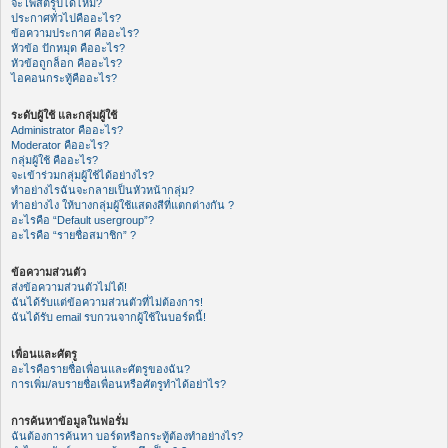
จะโพสต์รูปได้ไหม?
ประกาศทั่วไปคืออะไร?
ข้อความประกาศ คืออะไร?
หัวข้อ ปักหมุด คืออะไร?
หัวข้อถูกล็อก คืออะไร?
ไอคอนกระทู้คืออะไร?
ระดับผู้ใช้ และกลุ่มผู้ใช้
Administrator คืออะไร?
Moderator คืออะไร?
กลุ่มผู้ใช้ คืออะไร?
จะเข้าร่วมกลุ่มผู้ใช้ได้อย่างไร?
ทำอย่างไรฉันจะกลายเป็นหัวหน้ากลุ่ม?
ทำอย่างไง ให้บางกลุ่มผู้ใช้แสดงสีที่แตกต่างกัน ?
อะไรคือ “Default usergroup”?
อะไรคือ “รายชื่อสมาชิก” ?
ข้อความส่วนตัว
ส่งข้อความส่วนตัวไม่ได้!
ฉันได้รับแต่ข้อความส่วนตัวที่ไม่ต้องการ!
ฉันได้รับ email รบกวนจากผู้ใช้ในบอร์ดนี้!
เพื่อนและศัตรู
อะไรคือรายชื่อเพื่อนและศัตรูของฉัน?
การเพิ่ม/ลบรายชื่อเพื่อนหรือศัตรูทำได้อย่าไร?
การค้นหาข้อมูลในฟอรั่ม
ฉันต้องการค้นหา บอร์ดหรือกระทู้ต้องทำอย่างไร?