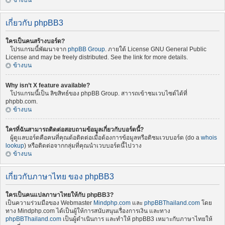
ข้างบน
เกี่ยวกับ phpBB3
ใครเป็นคนสร้างบอร์ด?
โปรแกรมนี้พัฒนาจาก
phpBB Group
. ภายใต้ License GNU General Public
License and may be freely distributed. See the link for more details.
ข้างบน
Why isn’t X feature available?
โปรแกรมนี้เป็น ลิขสิทธ์ของ phpBB Group. สาารถเข้าชมเวบไซต์ได้ที่
phpbb.com.
ข้างบน
ใครที่ฉันสามารถติดต่อสอบถามข้อมูลเกี่ยวกับบอร์ดนี้?
ผู้ดูแลบอร์ดคือคนที่คุณต้อติดต่อเมื่อต้องการข้อมูลหรือติชมเวบบอร์ด (do a
whois
lookup
) หรือติดต่อจากกลุ่มที่คุณนำเวบบอร์ดนี้ไปวาง
ข้างบน
เกี่ยวกับภาษาไทย ของ phpBB3
ใครเป็นคนแปลภาษาไทยให้กับ phpBB3?
เป็นความร่วมมือของ Webmaster
Mindphp.com
และ
phpBBThailand.com
โดย
ทาง Mindphp.com ได้เป็นผู้ให้การสนับสนุนเรื่องการเงิน และทาง
phpBBThailand.com
เป็นผู้ดำเนินการ และทำให้ phpBB3 เหมาะกับภาษาไทยให้