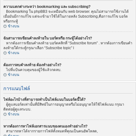
ความแตกต่างระหว่า bookmarking และ subscribing?
Bookmarking ใน phpBB3 จะเหมือนกับ web browser. คุณไม่สามารถใช้งานได้
เมื่อมันมีการแก้ไข แต่จะเข้ามาใช้ได้ในภายหลัง Subscribing,คือการแก้ไข บอร์ด
หรือกระทู้
ข้างบน
ฉันสามารถเขียนคำลงท้ายใน บอร์ดหรือ กระทู้ได้อย่างไร?
หากต้องการเขียนคำลงท้าย บอร์ดคลิกที่ “Subscribe forum” . หากต้องการเขียนคำ
ลงท้ายใต้กระทู้กรุณาเลือก “Subscribe topic” l
ข้างบน
ต้องการลบคำลงท้าย ต้องทำอย่างไร?
ไปที่แป้นควบคุมของผู้ใช้แล้วกดลบ.
ข้างบน
การแนบไฟล์
ไฟล์อะไรบ้างที่สามารถทำเป็นไฟล์แนบในบอร์ดนี้ได้?
ผู้ดูแลบอร์ดเท่านั้นที่มีสิทธ์ในการอนุญาตหรือไม่อนุญาตให้ใช้ไฟล์แนบ กรุณา
ติดต่อผู้ดูแลระบบ.
ข้างบน
หากต้องการหาไฟล์เอกสารแนบของตนเองทำอย่างไร?
สามารถหาได้จากรายการไฟล์ทั้งหมดที่คุณเป็นคนอัพโหลด,