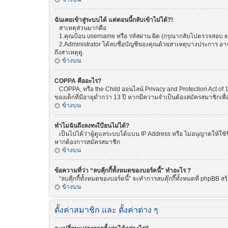
ฉันเคยเข้าสู่ระบบได้ แต่ตอนนี้กลับเข้าไม่ได้?!
สาเหตุส่วนมากคือ
1.คุณป้อน username หรือ รหัสผ่าน ผิด (กรุณากลับไปตรวจสอบ emai
2.Administrator ได้ลบชื่อบัญชีของคุณด้วยสาเหตุบางประการ อาจเพ
ถึงสาเหตุดู.
ข้างบน
COPPA คืออะไร?
COPPA, หรือ the Child ออนไลน์ Privacy and Protection Act of 1
ของเด็กที่มีอายุต่ำกว่า 13 ปี หากมีความจำเป็นต้องสมัครสมาชิกเพื่
ข้างบน
ทำไมฉันถึงลงทะเีบียนไม่ได้?
เป็นไปได้ว่าผู้ดูแลระบบได้แบน IP Address หรือ ไม่อนุญาตให้ใช้
หากต้องการสมัครสมาชิก
ข้างบน
ข้อความที่ว่า “ลบคุีกกี้ทั้งหมดของบอร์ดนี้” ทำอะไร ?
“ลบคุีกกี้ทั้งหมดของบอร์ดนี้” จะทำการลบคุ๊กกี๊ทั้งหมดที่ phpBB
ข้างบน
ตั้งค่าสมาชิก และ ตั้งค่าต่าง ๆ