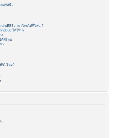
บอร์ดนี้?
 phpBB3 ภาษาไทยได้ที่ไหน ?
 phpBB3 ได้ไหม?
าง
ด้ที่ไหน
หน?
-RPC ไหม?
ร
ง
.