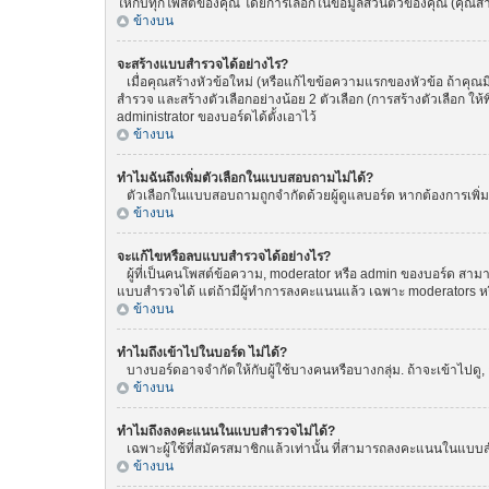
ให้กับทุกโพสต์ของคุณ โดยการเลือกในข้อมูลส่วนตัวของคุณ (คุณ
ข้างบน
จะสร้างแบบสำรวจได้อย่างไร?
เมื่อคุณสร้างหัวข้อใหม่ (หรือแก้ไขข้อความแรกของหัวข้อ ถ้าคุณ
สำรวจ และสร้างตัวเลือกอย่างน้อย 2 ตัวเลือก (การสร้างตัวเลือก 
administrator ของบอร์ดได้ตั้งเอาไว้
ข้างบน
ทำไมฉันถึงเพิ่มตัวเลือกในแบบสอบถามไม่ได้?
ตัวเลือกในแบบสอบถามถูกจำกัดด้วยผู้ดูแลบอร์ด หากต้องการเพิ่มตั
ข้างบน
จะแก้ไขหรือลบแบบสำรวจได้อย่างไร?
ผู้ที่เป็นคนโพสต์ข้อความ, moderator หรือ admin ของบอร์ด สามา
แบบสำรวจได้ แต่ถ้ามีผู้ทำการลงคะแนนแล้ว เฉพาะ moderators หรือ 
ข้างบน
ทำไมถึงเข้าไปในบอร์ด ไม่ได้?
บางบอร์ดอาจจำกัดให้กับผู้ใช้บางคนหรือบางกลุ่ม. ถ้าจะเข้าไปดู
ข้างบน
ทำไมถึงลงคะแนนในแบบสำรวจไม่ได้?
เฉพาะผู้ใช้ที่สมัครสมาชิกแล้วเท่านั้น ที่สามารถลงคะแนนในแบบส
ข้างบน