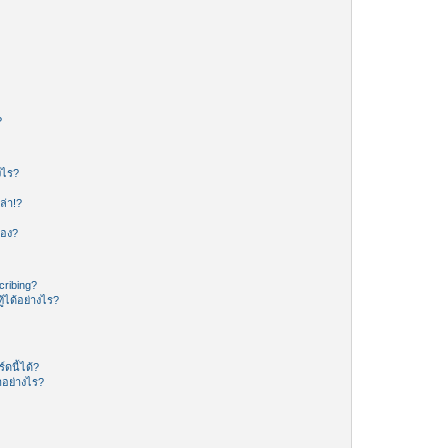
?
งไร?
ล่า!?
ของ?
ribing?
้ได้อย่างไร?
ดนี้ได้?
อย่างไร?