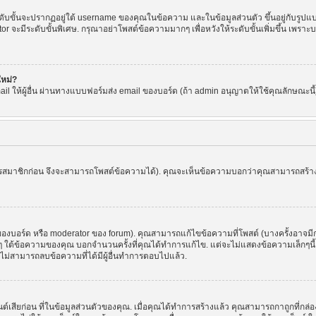
ขั้นจะปรากฏอยู่ใต้ username ของคุณในข้อความ และในข้อมูลส่วนตัว ขึ้นอยู่กับรูปแบบ
or จะมีระดับขั้นพิเศษ. กรุณาอย่าโพสต์ข้อความมากๆ เพื่อหวังให้ระดับขั้นเพิ่มขึ้น เพ
ใหม่?
l ให้ผู้อื่น ผ่านทางแบบฟอร์มส่ง email ของบอร์ด (ถ้า admin อนุญาตให้ใช้คุณลักษณะนี้) เพื่
ัครสมาชิกก่อน จึงจะสามารถโพสต์ข้อความได้). คุณจะเห็นข้อความบอกว่าคุณสามารถสร้างหัว
บอร์ด หรือ moderator ของ forum). คุณสามารถแก้ไขข้อความที่โพสต์ (บางครั้งอาจมีก
 ใต้ข้อความของคุณ บอกจำนวนครั้งที่คุณได้ทำการแก้ไข. แต่จะไม่แสดงข้อความเล็กๆนี้ ถ้
ะไม่สามารถลบข้อความที่ได้มีผู้อื่นทำการตอบไปแล้ว.
ต์เสียก่อน ที่ในข้อมูลส่วนตัวของคุณ. เมื่อคุณได้ทำการสร้างแล้ว คุณสามารถกาถูกที่กล่