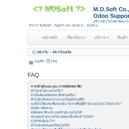
M.D.Soft Co
Odoo Suppor
บริการทำเว็บไซต์ พัฒนา
ทำการ วันจันทร์ - วันศุกร์ เวลา 10.00 น. - 19.00 น.
(
หน้าหลัก
เกี่ยวกับเรา
บริการ
สินค้า
c
u
หน้าเว็บ
หน้าเว็บบอร์ด
r
r
เมนูลัด
FAQ
e
n
FAQ
t
)
การเข้าสู่ระบบ และ การสมัครสมาชิก
ทำไมเข้าสู่ระบบไม่ได้ ?
จำเป็นต้องสมัครสมาชิกด้วยหรือ?
ทำไมฉันถึงออกจากระบบโดยอัตโนมัติ?
จะสั่งไม่ให้แสดงชื่อของฉัน ในรายชื่อผู้ที่กำลัง ออนไลน์ ได้อย่างไร?
ฉันลืม รหัสผ่าน!
สมัครสมาชิกแล้ว แต่เข้าสู่ระบบไม่ได้!
ฉันเคยเข้าสู่ระบบได้ แต่ตอนนี้กลับเข้าไม่ได้?!
COPPA คืออะไร?
ทำไมฉันถึงลงทะเีบียนไม่ได้?