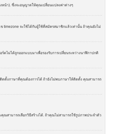
องหน้า). ซึ่งจะอนุญาตให้คุณเปลี่ยนแปลงค่าต่างๆ
zone จะใช้ได้กับผู้ใช้ที่สมัครสมาชิกแล้วเท่านั้น ถ้าคุณยังไม่
. บอร์ดไม่ได้ถูกออกแบบมาเพื่อรองรับการเปลี่ยนระหว่างนาฬิกาปกติ
ิดตั้งภาษาที่คุณต้องการได้ ถ้ายังไม่พบภาษาให้ติดตั้ง คุณสามารถ
ละคุณสามารถเลือกวิธีสร้างได้. ถ้าคุณไม่สามารถใช้รูปภาพประจำตัว