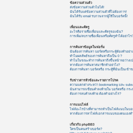
ข้อความส่วนตัว
ส่งข้อความส่วนตัวไม่ได้!
ฉันได้รับแต่ข้อความส่วนตัวที่ไม่ต้องการ!
ฉันได้รับ email รบกวนจากผู้ใช้ในบอร์ดนี้!
เพื่อนและศัตรู
อะไรคือรายชื่อเพื่อนและศัตรูของฉัน?
การเพิ่ม/ลบรายชื่อเพื่อนหรือศัตรูทำได้อย่าไร
การค้นหาข้อมูลในฟอรั่ม
ฉันต้องการค้นหา บอร์ดหรือกระทู้ต้องทำอย่า
ทำไมผลลัพธ์ของการค้นหาถึงเป็น 0 ?
ทำไมในขณะทำการค้นหาถึงขึ้นหน้าจอว่างเป
หากต้องการค้นหาสมาชิกทำอย่าไง?
ต้องการค้นหา บอร์ดหรือ กระทู้ที่ฉันเป็นเข้า
รับข่าวสารหัวข้อและรายการโปรด
ความแตกต่างระหว่า bookmarking และ subsc
ฉันสามารถเขียนคำลงท้ายใน บอร์ดหรือ กระทู
ต้องการลบคำลงท้าย ต้องทำอย่างไร?
การแนบไฟล์
ไฟล์อะไรบ้างที่สามารถทำเป็นไฟล์แนบในบอร์
หากต้องการหาไฟล์เอกสารแนบของตนเองทำ
เกี่ยวกับ phpBB3
ใครเป็นคนสร้างบอร์ด?