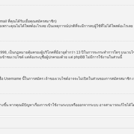
l ที่คุณได้รับเมื่อคุณสมัครสมาชิก)
ราะคุณไม่ได้โพสต์อะไรเลย เป็นเหตุการณ์ปกติที่จะมีการลบผู้ใช้ที่ไม่ได้โพสต์อะไรเล
998, เป็นกฏหมายคุ้มครองผู้บริโภคที่มีอายุต่ำกว่า 13 ปีในการจะกระทำการใดๆ บนเวบไซ
อเข้าชมเวบไซต์ แต่ต้องระบุชื่อผู้ปกครองด้วย แต่ phpBB ไม่มีการใช้งานในส่วนนี้
ชื่อ Username นี้ในการสมัคร เจ้าของเวบไซต์อาจจะไม่เปิดในส่วนของการสมัครสมาชิก เพ
 สร้างขึ้น หากคุณมีปัญหาเรื่องการเข้าใช้งานระบบหรือออกจากระบบ อาจสามารถแก้ไขได้โด