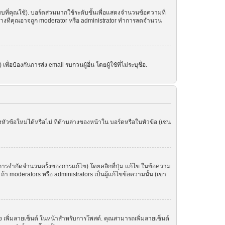
ที่คุณใช้). บอร์ดส่วนมากใช้ระดับขั้นเพื่อแสดงจำนวนข้อความที่
ราะบางทีคุณอาจถูก moderator หรือ administrator ทำการลดจำนวน
อป้องกันการส่ง email รบกวนผู้อื่น โดยผู้ใช้ที่ไม่ระบุชื่อ.
ข้อใหม่ได้หรือไม่ ที่ด้านล่างของหน้าใน บอร์ดหรือในหัวข้อ (เช่น
ารจำกัดจำนวนครั้งของการแก้ไข) โดยคลิกที่ปุ่ม แก้ไข ในข้อความ
า moderators หรือ administrators เป็นผู้แก้ไขข้อความนั้น (เขา
อง เพิ่มลายเซ็นต์ ในหน้าสำหรับการโพสต์. คุณสามารถเพิ่มลายเซ็นต์