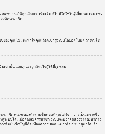
ามารถใช้คุณลักษณะเพิ่มเติม ที่ไม่มีให้ใช้ในผู้เยี่ยมชม เช่น การ
การสมัครสมาชิก.
ัญชีของคุณ.ไม่แนะนำให้คุณเลือกเข้าสู่ระบบโดยอัตโนมัติ ถ้าคุณใช้
านั้น และคุณจะถูกนับเป็นผู้ใช้ที่ถูกซ่อน.
ครสมาชิก คุณจะต้องทำตามขั้นตอนที่คุณได้รับ. - อาจเป็นเพราะชื่อ
ข้าสู่ระบบได้. เมื่อคุณสมัครสมาชิก ระบบจะบอกคุณเองว่าต้องทำการ
ทำการยืนยันชื่อบัญชีคือ เพื่อลดการปลอมแปลงตัวเข้ามาสู่บอร์ด. ถ้า