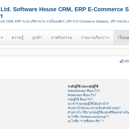
.,Ltd. Software House CRM, ERP E-Commerce S
t
ระบบ CRM, ERP ระบบ บริหารงาน ภายในองค์กร, บริการ E-Commerce Solutions, บริการอบรม
ความรู้
ลูกค้า
ภาพกิจกรรม
ร่วมงานกับเรา
เว็บบอ
สม
ระดับผู้ใช้ และกลุ่มผู้ใช้
Administrator คืออะไร?
Moderator คืออะไร?
กลุ่มผู้ใช้ คืออะไร?
จะเข้าร่วมกลุ่มผู้ใช้ได้อย่างไร?
ทำอย่างไรฉันจะกลายเป็นหัวหน้ากลุ่ม?
ทำอย่างไง ให้บางกลุ่มผู้ใช้แสดงสีที่แตกต่างกั
อะไรคือ “Default usergroup”?
อะไรคือ “รายชื่อสมาชิก” ?