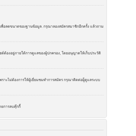
ย เพื่อลดขนาดของฐานข้อมูล. กรุณาลองสมัครสมาชิกอีกครั้ง แล้วถาม
ต์ต้องอยู่ภายใต้การดูแลของผู้ปกครอง, โดยอนุญาตให้เก็บประวัติ
ราะไม่ต้องการให้ผู้เยี่ยมชมทำการสมัคร กรุณาติดต่อผู็ดูแลระบบ
ยการลบคุ๊กกี้