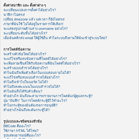
ตั้งค่าสมาชิก และ ตั้งค่าต่าง ๆ
จะเปลี่ยนแปลงการตั้งค่าได้อย่างไร?
นาฬิกาไม่ตรง!
เปลี่ยน timezone แล้ว แต่เวลา ก็ยังไม่ตรง!
ภาษาที่ฉันใช้ ไม่ได้อยู่ในรายการให้เลือก!
จะแสดงรูปภาพด้านล่าง username อย่างไร?
จะเปลี่ยนระดับขั้นได้อย่างไร?
เมื่อฉันคลิกส่ง email ให้ผู้ใช้อื่น ทำไมระบบถึงถามให้ฉันเข้าสู่ระบบใหม่?
การโพสต์ข้อความ
จะสร้างหัวข้อใหม่ได้อย่างไร?
จะแก้ไขหรือลบข้อความที่โพสต์ได้อย่างไร?
จะเพิ่มลายเซ็นต์ให้กับข้อความที่ฉันโพสต์ได้อย่างไร?
จะสร้างแบบสำรวจได้อย่างไร?
ทำไมฉันถึงเพิ่มตัวเลือกในแบบสอบถามไม่ได้?
จะแก้ไขหรือลบแบบสำรวจได้อย่างไร?
ทำไมถึงเข้าไปในบอร์ด ไม่ได้?
ทำไมถึงลงคะแนนในแบบสำรวจไม่ได้?
ทำไมฉันถึงได้รับคำเตือน?
ทำอย่างไร ฉันถึงจะสามารถรายงานการโพสต์แก่ผู้ดูแลกระทู้?
ปุ่ม “บันทึก” ในการโพสต์กระทู้มีไว้ทำอะไร?
ทำไมกระทู้ของฉันต้องรอการอนุมัติ?
ทำอย่างไรฉันถึงจะดันกระทู้ได้?
รูปแบบและชนิดของหัวข้อ
BBCode คืออะไร?
ใช้ภาษา HTML ได้ไหม?
รูปแสดงอารมณ์คืออะไร?