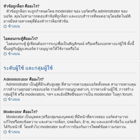
หัวข้อถูกล็อก คืออะไร?
หัวข้อถูกล็อก จะถูกกำหนดโดย moderator ของ บอร์ดหรือ administrator ของ
บอร์ด. คุณไม่สามารถตอบหัวข้อที่ถูกล็อก และแบบสำรวจที่หมดอายุโดยอัตโนมัติ.
อาจมีหลายสาเหตุที่ต้องทำการล็อกหัวข้อ.
ข้างบน
ไอคอนกระทู้คืออะไร?
ไอคอนกระทู้ ผู้เขียนต้องการระบุเพื่อเป็นสัญลักษณ์ หรือเครื่องบอกทางแก่ผู้ใช้ ทั้งนี้
ขึ้นอยู่กับผู้ดูแลบอร์ดว่าอนุญาตให้ใช้งานหรือไม่
ข้างบน
ระดับผู้ใช้ และกลุ่มผู้ใช้
Administrator คืออะไร?
Administrator เป็นผู้ที่มีระดับสูงสุด ที่สามารถควบคุมบอร์ดทั้งหมด สามารถควบคุม
การทำงานทุกอย่างของบอร์ด รวมทั้งการอนุญาตต่างๆ, การหวงห้ามผู้ใช้, การสร้าง
กลุ่มผู้ใช้ หรือ moderators, ฯลฯ และยังมีสิทธิ์ของการเป็น moderator ในทุก forum.
ข้างบน
Moderator คืออะไร?
Moderator เป็นบุคคล (หรือกลุ่มของบุคคล) ที่มีหน้าที่ตรวจสอบ บอร์ดสามารถ
แก้ไขหรือลบข้อความ และสามารถล็อก, ปลดล็อก, ย้าย, ลบ และแยกหัวข้อใน บอร์ดที่
ได้รับหน้าที่. โดยทั่วไป moderator จะทำการป้องกันการโพสต์ข้อความก่อกวน.
ข้างบน