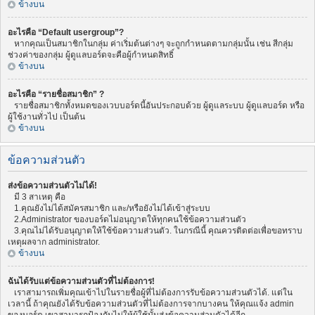
ข้างบน
อะไรคือ “Default usergroup”?
หากคุณเป็นสมาชิกในกลุ่ม ค่าเริ่มต้นต่างๆ จะถูกกำหนดตามกลุ่มนั้น เช่น สีกลุ่ม
ช่วงค่าของกลุ่ม ผู้ดูแลบอร์ดจะคือผู้กำหนดสิทธิ์
ข้างบน
อะไรคือ “รายชื่อสมาชิก” ?
รายชื่อสมาชิกทั้งหมดของเวบบอร์ดนี้อันประกอบด้วย ผู้ดูแลระบบ ผู้ดูแลบอร์ด หรือ
ผู้ใช้งานทั่วไป เป็นต้น
ข้างบน
ข้อความส่วนตัว
ส่งข้อความส่วนตัวไม่ได้!
มี 3 สาเหตุ คือ
1.คุณยังไม่ได้สมัครสมาชิก และ/หรือยังไม่ได้เข้าสู่ระบบ
2.Administrator ของบอร์ดไม่อนุญาตให้ทุกคนใช้ข้อความส่วนตัว
3.คุณไม่ได้รับอนุญาตให้ใช้ข้อความส่วนตัว. ในกรณีนี้ คุณควรติดต่อเพื่อขอทราบ
เหตุผลจาก administrator.
ข้างบน
ฉันได้รับแต่ข้อความส่วนตัวที่ไม่ต้องการ!
เราสามารถเพิ่มคุณเข้าไปในรายชื่อผู้ที่ไม่ต้องการรับข้อความส่วนตัวได้. แต่ใน
เวลานี้ ถ้าคุณยังได้รับข้อความส่วนตัวที่ไม่ต้องการจากบางคน ให้คุณแจ้ง admin