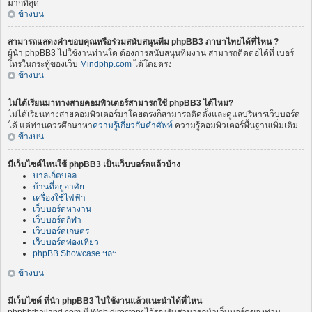
มากที่สุด
ข้างบน
สามารถแสดงคำขอบคุณหรือร่วมสนับสนุนทีม phpBB3 ภาษาไทยได้ที่ไหน ?
ผู้นำ phpBB3 ไปใช้งานท่านใด ต้องการสนับสนุนทีมงาน สามารถติดต่อได้ที่ เบอร์
โทรในกระทู้ของเว็บ
Mindphp.com
ได้โดยตรง
ข้างบน
ไม่ได้เรียนมาทางสายคอมพิวเตอร์สามารถใช้ phpBB3 ได้ไหม?
ไม่ได้เรียนทางสายคอมพิวเตอร์มาโดยตรงก็สามารถติดตั้งและดูแลบริหารเว็บบอร์ด
ได้ แต่ท่านควรศึกษาหา
ความรู้เกี่ยวกับคำศัพท์
ความรู้คอมพิวเตอร์พื้นฐานเพิ่มเติม
ข้างบน
มีเว็บไซต์ไหนใช้ phpBB3 เป็นเว็บบอร์ดแล้วบ้าง
บาลเก็ตบอล
บ้านที่อยู่อาศัย
เครื่องใช้ไฟฟ้า
เว็บบอร์ดหางาน
เว็บบอร์ดกีฬา
เว็บบอร์ดเกษตร
เว็บบอร์ดท่องเที่ยว
phpBB Showcase ฯลฯ..
ข้างบน
มีเว็บไซต์ ที่นำ phpBB3 ไปใช้งานแล้วแนะนำได้ที่ไหน