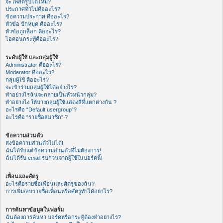
จะโพสต์รูปได้ไหม?
ประกาศทั่วไปคืออะไร?
ข้อความประกาศ คืออะไร?
หัวข้อ ปักหมุด คืออะไร?
หัวข้อถูกล็อก คืออะไร?
ไอคอนกระทู้คืออะไร?
ระดับผู้ใช้ และกลุ่มผู้ใช้
Administrator คืออะไร?
Moderator คืออะไร?
กลุ่มผู้ใช้ คืออะไร?
จะเข้าร่วมกลุ่มผู้ใช้ได้อย่างไร?
ทำอย่างไรฉันจะกลายเป็นหัวหน้ากลุ่ม?
ทำอย่างไง ให้บางกลุ่มผู้ใช้แสดงสีที่แตกต่างกัน ?
อะไรคือ “Default usergroup”?
อะไรคือ “รายชื่อสมาชิก” ?
ข้อความส่วนตัว
ส่งข้อความส่วนตัวไม่ได้!
ฉันได้รับแต่ข้อความส่วนตัวที่ไม่ต้องการ!
ฉันได้รับ email รบกวนจากผู้ใช้ในบอร์ดนี้!
เพื่อนและศัตรู
อะไรคือรายชื่อเพื่อนและศัตรูของฉัน?
การเพิ่ม/ลบรายชื่อเพื่อนหรือศัตรูทำได้อย่าไร?
การค้นหาข้อมูลในฟอรั่ม
ฉันต้องการค้นหา บอร์ดหรือกระทู้ต้องทำอย่างไร?