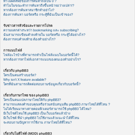
ทำไมผลลัพธ์ของการค้นหาถึงเป็น 0 ?
ทำไมในขณะทำการค้นหาถึงขึ้นหน้าจอว่างเปล่า!?
หากต้องการค้นหาสมาชิกทำอย่าไง?
ต้องการค้นหา บอร์ดหรือ กระทู้ที่ฉันเป็นเข้าของ?
รับข่าวสารหัวข้อและรายการโปรด
ความแตกต่างระหว่า bookmarking และ subscribing?
ฉันสามารถเขียนคำลงท้ายใน บอร์ดหรือ กระทู้ได้อย่างไร?
ต้องการลบคำลงท้าย ต้องทำอย่างไร?
การแนบไฟล์
ไฟล์อะไรบ้างที่สามารถทำเป็นไฟล์แนบในบอร์ดนี้ได้?
หากต้องการหาไฟล์เอกสารแนบของตนเองทำอย่างไร?
เกี่ยวกับ phpBB3
ใครเป็นคนสร้างบอร์ด?
Why isn’t X feature available?
ใครที่ฉันสามารถติดต่อสอบถามข้อมูลเกี่ยวกับบอร์ดนี้?
เกี่ยวกับภาษาไทย ของ phpBB3
ใครเป็นคนแปลภาษาไทยให้กับ phpBB3?
สามารถแสดงคำขอบคุณหรือร่วมสนับสนุนทีม phpBB3 ภาษาไทยได้ที่ไหน ?
ไม่ได้เรียนมาทางสายคอมพิวเตอร์สามารถใช้ phpBB3 ได้ไหม?
มีเว็บไซต์ไหนใช้ phpBB3 เป็นเว็บบอร์ดแล้วบ้าง
มีเว็บไซต์ ที่นำ phpBB3 ไปใช้งานแล้วแนะนำได้ที่ไหน
จะสอบถามปัญหาการใช้งาน ภาษาไทยได้ที่ไหน?
เกี่ยวกับโมดิไฟด์ (MOD) phpBB3