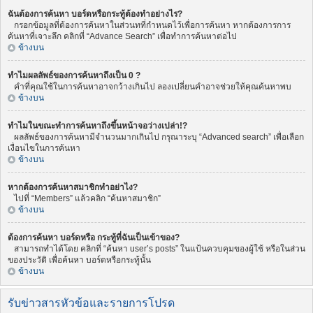
ฉันต้องการค้นหา บอร์ดหรือกระทู้ต้องทำอย่างไร?
กรอกข้อมูลที่ต้องการค้นหาในส่วนทที่กำหนดไว้เพื่อการค้นหา หากต้องการการ
ค้นหาที่เจาะลึก คลิกที่ “Advance Search” เพื่อทำการค้นหาต่อไป
ข้างบน
ทำไมผลลัพธ์ของการค้นหาถึงเป็น 0 ?
คำที่คุณใช้ในการค้นหาอาจกว้างเกินไป ลองเปลี่ยนคำอาจช่วยให้คุณค้นหาพบ
ข้างบน
ทำไมในขณะทำการค้นหาถึงขึ้นหน้าจอว่างเปล่า!?
ผลลัพธ์ของการค้นหามีจำนวนมากเกินไป กรุณาระบุ “Advanced search” เพื่อเลือก
เงื่อนไขในการค้นหา
ข้างบน
หากต้องการค้นหาสมาชิกทำอย่าไง?
ไปที่ “Members” แล้วคลิก “ค้นหาสมาชิก”
ข้างบน
ต้องการค้นหา บอร์ดหรือ กระทู้ที่ฉันเป็นเข้าของ?
สามารถทำได้โดย คลิกที่ “ค้นหา user’s posts” ในแป้นควบคุมของผู้ใช้ หรือในส่วน
ของประวัติ เพื่อค้นหา บอร์ดหรือกระทู้นั้น
ข้างบน
รับข่าวสารหัวข้อและรายการโปรด