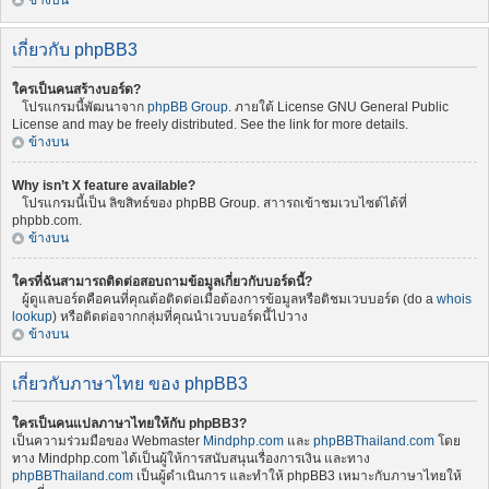
ข้างบน
เกี่ยวกับ phpBB3
ใครเป็นคนสร้างบอร์ด?
โปรแกรมนี้พัฒนาจาก
phpBB Group
. ภายใต้ License GNU General Public
License and may be freely distributed. See the link for more details.
ข้างบน
Why isn’t X feature available?
โปรแกรมนี้เป็น ลิขสิทธ์ของ phpBB Group. สาารถเข้าชมเวบไซต์ได้ที่
phpbb.com.
ข้างบน
ใครที่ฉันสามารถติดต่อสอบถามข้อมูลเกี่ยวกับบอร์ดนี้?
ผู้ดูแลบอร์ดคือคนที่คุณต้อติดต่อเมื่อต้องการข้อมูลหรือติชมเวบบอร์ด (do a
whois
lookup
) หรือติดต่อจากกลุ่มที่คุณนำเวบบอร์ดนี้ไปวาง
ข้างบน
เกี่ยวกับภาษาไทย ของ phpBB3
ใครเป็นคนแปลภาษาไทยให้กับ phpBB3?
เป็นความร่วมมือของ Webmaster
Mindphp.com
และ
phpBBThailand.com
โดย
ทาง Mindphp.com ได้เป็นผู้ให้การสนับสนุนเรื่องการเงิน และทาง
phpBBThailand.com
เป็นผู้ดำเนินการ และทำให้ phpBB3 เหมาะกับภาษาไทยให้