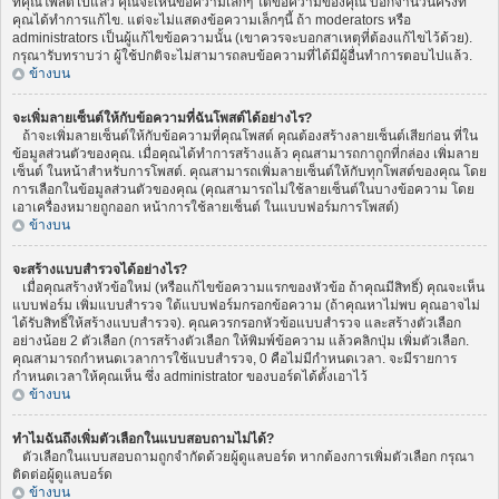
ที่คุณโพสต์ไปแล้ว คุณจะเห็นข้อความเล็กๆ ใต้ข้อความของคุณ บอกจำนวนครั้งที่
คุณได้ทำการแก้ไข. แต่จะไม่แสดงข้อความเล็กๆนี้ ถ้า moderators หรือ
administrators เป็นผู้แก้ไขข้อความนั้น (เขาควรจะบอกสาเหตุที่ต้องแก้ไขไว้ด้วย).
กรุณารับทราบว่า ผู้ใช้ปกติจะไม่สามารถลบข้อความที่ได้มีผู้อื่นทำการตอบไปแล้ว.
ข้างบน
จะเพิ่มลายเซ็นต์ให้กับข้อความที่ฉันโพสต์ได้อย่างไร?
ถ้าจะเพิ่มลายเซ็นต์ให้กับข้อความที่คุณโพสต์ คุณต้องสร้างลายเซ็นต์เสียก่อน ที่ใน
ข้อมูลส่วนตัวของคุณ. เมื่อคุณได้ทำการสร้างแล้ว คุณสามารถกาถูกที่กล่อง เพิ่มลาย
เซ็นต์ ในหน้าสำหรับการโพสต์. คุณสามารถเพิ่มลายเซ็นต์ให้กับทุกโพสต์ของคุณ โดย
การเลือกในข้อมูลส่วนตัวของคุณ (คุณสามารถไม่ใช้ลายเซ็นต์ในบางข้อความ โดย
เอาเครื่องหมายถูกออก หน้าการใช้ลายเซ็นต์ ในแบบฟอร์มการโพสต์)
ข้างบน
จะสร้างแบบสำรวจได้อย่างไร?
เมื่อคุณสร้างหัวข้อใหม่ (หรือแก้ไขข้อความแรกของหัวข้อ ถ้าคุณมีสิทธิ์) คุณจะเห็น
แบบฟอร์ม เพิ่มแบบสำรวจ ใต้แบบฟอร์มกรอกข้อความ (ถ้าคุณหาไม่พบ คุณอาจไม่
ได้รับสิทธิ์ให้สร้างแบบสำรวจ). คุณควรกรอกหัวข้อแบบสำรวจ และสร้างตัวเลือก
อย่างน้อย 2 ตัวเลือก (การสร้างตัวเลือก ให้พิมพ์ข้อความ แล้วคลิกปุ่ม เพิ่มตัวเลือก.
คุณสามารถกำหนดเวลาการใช้แบบสำรวจ, 0 คือไม่มีกำหนดเวลา. จะมีรายการ
กำหนดเวลาให้คุณเห็น ซึ่ง administrator ของบอร์ดได้ตั้งเอาไว้
ข้างบน
ทำไมฉันถึงเพิ่มตัวเลือกในแบบสอบถามไม่ได้?
ตัวเลือกในแบบสอบถามถูกจำกัดด้วยผู้ดูแลบอร์ด หากต้องการเพิ่มตัวเลือก กรุณา
ติดต่อผู้ดูแลบอร์ด
ข้างบน