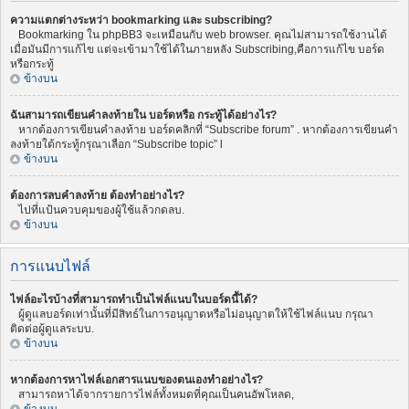
ความแตกต่างระหว่า bookmarking และ subscribing?
Bookmarking ใน phpBB3 จะเหมือนกับ web browser. คุณไม่สามารถใช้งานได้
เมื่อมันมีการแก้ไข แต่จะเข้ามาใช้ได้ในภายหลัง Subscribing,คือการแก้ไข บอร์ด
หรือกระทู้
ข้างบน
ฉันสามารถเขียนคำลงท้ายใน บอร์ดหรือ กระทู้ได้อย่างไร?
หากต้องการเขียนคำลงท้าย บอร์ดคลิกที่ “Subscribe forum” . หากต้องการเขียนคำ
ลงท้ายใต้กระทู้กรุณาเลือก “Subscribe topic” l
ข้างบน
ต้องการลบคำลงท้าย ต้องทำอย่างไร?
ไปที่แป้นควบคุมของผู้ใช้แล้วกดลบ.
ข้างบน
การแนบไฟล์
ไฟล์อะไรบ้างที่สามารถทำเป็นไฟล์แนบในบอร์ดนี้ได้?
ผู้ดูแลบอร์ดเท่านั้นที่มีสิทธ์ในการอนุญาตหรือไม่อนุญาตให้ใช้ไฟล์แนบ กรุณา
ติดต่อผู้ดูแลระบบ.
ข้างบน
หากต้องการหาไฟล์เอกสารแนบของตนเองทำอย่างไร?
สามารถหาได้จากรายการไฟล์ทั้งหมดที่คุณเป็นคนอัพโหลด,