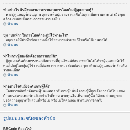
ทำอย่างไร ฉันถึงจะสามารถรายงานการโพสต์แก่ผู้ดูแลกระทู้?
หากผู้ดูแลบอร์ดอนุญาต คุณจะเห็นปุ่มรายงาน เพื่อให้คุณเขียนรายงานได้ เมื่อคุณ
คลิกจะพบกับขั้นตอนการรายงานต่อไป
ข้างบน
ปุ่ม “บันทึก” ในการโพสต์กระทู้มีไว้ทำอะไร?
อนุณาตให้บันทึกข้อความเพื่อให้สามารถนำมาแก้ไขหรือใช้งานต่อได้
ข้างบน
ทำไมกระทู้ของฉันต้องรอการอนุมัติ?
ผู้ดูแลบอร์ดต้องการกรอกข้อความที่คุณโพสต์ก่อน อาจเป็นไปได้ว่าผู้ดุแลบอร์ดให้
คุณไปอยู่ในกลุ่มผู้ใช้งานที่ต้องการการตรวจสอบก่อน กรุณาติดต่อผู้ดูแลบอร์ดสำหรับ
รายละเอียด
ข้างบน
ทำอย่างไรฉันถึงจะดันกระทู้ได้?
โดยการคลิกที่ “ดันกระทู้” จะแสดง “ดันกระทู้” นั้นคือกระทู้ที่คุณต้องการได้ไปแสดง
ด้านบนสุดของบอร์ดแล้วอย่างไรก็ตาม หากคุณไม่เห็นกระทู้นั้น ให้ลองอ่านกฏของ
บอร์ดว่าอนุญาตในส่วนนี้หรือไม่ หรือไม่ให้คุณลองดำเนินการอีกครั้ง
ข้างบน
รูปแบบและชนิดของหัวข้อ
BBCode คืออะไร?