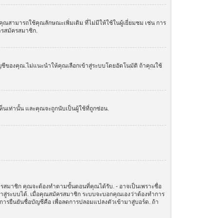
ามารถใช้คุณลักษณะเพิ่มเติม ที่ไม่มีให้ใช้ในผู้เยี่ยมชม เช่น การ
การสมัครสมาชิก.
ัญชีของคุณ.ไม่แนะนำให้คุณเลือกเข้าสู่ระบบโดยอัตโนมัติ ถ้าคุณใช้
านั้น และคุณจะถูกนับเป็นผู้ใช้ที่ถูกซ่อน.
ครสมาชิก คุณจะต้องทำตามขั้นตอนที่คุณได้รับ. - อาจเป็นเพราะชื่อ
ข้าสู่ระบบได้. เมื่อคุณสมัครสมาชิก ระบบจะบอกคุณเองว่าต้องทำการ
ทำการยืนยันชื่อบัญชีคือ เพื่อลดการปลอมแปลงตัวเข้ามาสู่บอร์ด. ถ้า