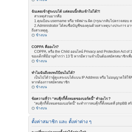
ฉันเคยเข้าสู่ระบบได้ แต่ตอนนี้กลับเข้าไม่ได้?!
สาเหตุส่วนมากคือ
1.คุณป้อน username หรือ รหัสผ่าน ผิด (กรุณากลับไปตรวจสอบ emai
2.Administrator ได้ลบชื่อบัญชีของคุณด้วยสาเหตุบางประการ อาจเพ
ถึงสาเหตุดู.
ข้างบน
COPPA คืออะไร?
COPPA, หรือ the Child ออนไลน์ Privacy and Protection Act of 1
ของเด็กที่มีอายุต่ำกว่า 13 ปี หากมีความจำเป็นต้องสมัครสมาชิกเพื่
ข้างบน
ทำไมฉันถึงลงทะเีบียนไม่ได้?
เป็นไปได้ว่าผู้ดูแลระบบได้แบน IP Address หรือ ไม่อนุญาตให้ใช้
หากต้องการสมัครสมาชิก
ข้างบน
ข้อความที่ว่า “ลบคุีกกี้ทั้งหมดของบอร์ดนี้” ทำอะไร ?
“ลบคุีกกี้ทั้งหมดของบอร์ดนี้” จะทำการลบคุ๊กกี๊ทั้งหมดที่ phpBB
ข้างบน
ตั้งค่าสมาชิก และ ตั้งค่าต่าง ๆ