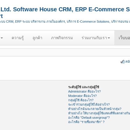
.,Ltd. Software House CRM, ERP E-Commerce S
t
ระบบ CRM, ERP ระบบ บริหารงาน ภายในองค์กร, บริการ E-Commerce Solutions, บริการอบรม
ความรู้
ลูกค้า
ภาพกิจกรรม
ร่วมงานกับเรา
เว็บบอ
สม
ระดับผู้ใช้ และกลุ่มผู้ใช้
Administrator คืออะไร?
Moderator คืออะไร?
กลุ่มผู้ใช้ คืออะไร?
จะเข้าร่วมกลุ่มผู้ใช้ได้อย่างไร?
ทำอย่างไรฉันจะกลายเป็นหัวหน้ากลุ่ม?
ทำอย่างไง ให้บางกลุ่มผู้ใช้แสดงสีที่แตกต่างกั
อะไรคือ “Default usergroup”?
อะไรคือ “รายชื่อสมาชิก” ?