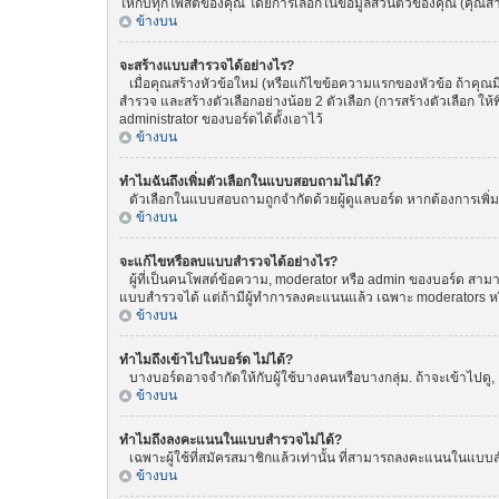
ให้กับทุกโพสต์ของคุณ โดยการเลือกในข้อมูลส่วนตัวของคุณ (คุณ
ข้างบน
จะสร้างแบบสำรวจได้อย่างไร?
เมื่อคุณสร้างหัวข้อใหม่ (หรือแก้ไขข้อความแรกของหัวข้อ ถ้าคุณ
สำรวจ และสร้างตัวเลือกอย่างน้อย 2 ตัวเลือก (การสร้างตัวเลือก 
administrator ของบอร์ดได้ตั้งเอาไว้
ข้างบน
ทำไมฉันถึงเพิ่มตัวเลือกในแบบสอบถามไม่ได้?
ตัวเลือกในแบบสอบถามถูกจำกัดด้วยผู้ดูแลบอร์ด หากต้องการเพิ่มตั
ข้างบน
จะแก้ไขหรือลบแบบสำรวจได้อย่างไร?
ผู้ที่เป็นคนโพสต์ข้อความ, moderator หรือ admin ของบอร์ด สามา
แบบสำรวจได้ แต่ถ้ามีผู้ทำการลงคะแนนแล้ว เฉพาะ moderators หรือ 
ข้างบน
ทำไมถึงเข้าไปในบอร์ด ไม่ได้?
บางบอร์ดอาจจำกัดให้กับผู้ใช้บางคนหรือบางกลุ่ม. ถ้าจะเข้าไปดู
ข้างบน
ทำไมถึงลงคะแนนในแบบสำรวจไม่ได้?
เฉพาะผู้ใช้ที่สมัครสมาชิกแล้วเท่านั้น ที่สามารถลงคะแนนในแบบส
ข้างบน