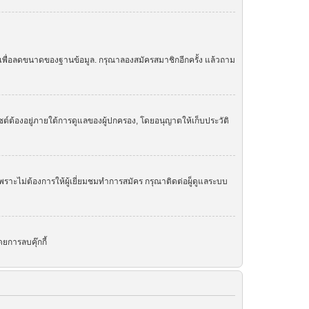
ย เพื่อลดขนาดของฐานข้อมูล. กรุณาลองสมัครสมาชิกอีกครั้ง แล้วถาม
ต์ต้องอยู่ภายใต้การดูแลของผู้ปกครอง, โดยอนุญาตให้เก็บประวัติ
ราะไม่ต้องการให้ผู้เยี่ยมชมทำการสมัคร กรุณาติดต่อผู็ดูแลระบบ
ยการลบคุ๊กกี้