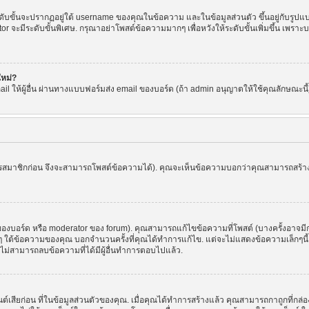
ขั้นจะปรากฏอยู่ใต้ username ของคุณในข้อความ และในข้อมูลส่วนตัว ขึ้นอยู่กับรูปแบบ
or จะมีระดับขั้นพิเศษ. กรุณาอย่าโพสต์ข้อความมากๆ เพื่อหวังให้ระดับขั้นเพิ่มขึ้น เพ
ใหม่?
l ให้ผู้อื่น ผ่านทางแบบฟอร์มส่ง email ของบอร์ด (ถ้า admin อนุญาตให้ใช้คุณลักษณะนี้) เพื่
ัครสมาชิกก่อน จึงจะสามารถโพสต์ข้อความได้). คุณจะเห็นข้อความบอกว่าคุณสามารถสร้างหัว
บอร์ด หรือ moderator ของ forum). คุณสามารถแก้ไขข้อความที่โพสต์ (บางครั้งอาจมีก
 ใต้ข้อความของคุณ บอกจำนวนครั้งที่คุณได้ทำการแก้ไข. แต่จะไม่แสดงข้อความเล็กๆนี้ ถ้
ะไม่สามารถลบข้อความที่ได้มีผู้อื่นทำการตอบไปแล้ว.
ต์เสียก่อน ที่ในข้อมูลส่วนตัวของคุณ. เมื่อคุณได้ทำการสร้างแล้ว คุณสามารถกาถูกที่กล่