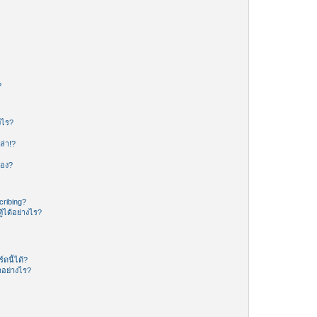
?
งไร?
ล่า!?
ของ?
ribing?
้ได้อย่างไร?
ดนี้ได้?
อย่างไร?