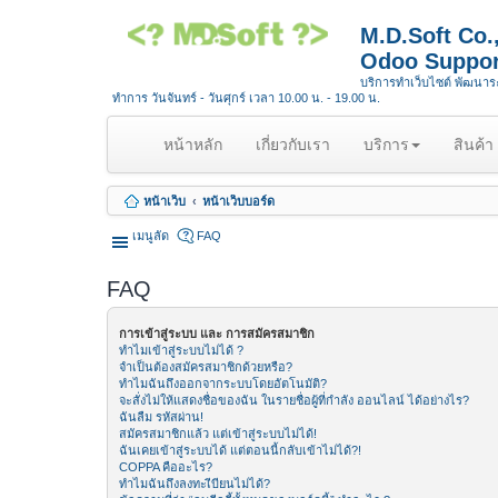
M.D.Soft Co
Odoo Suppor
บริการทำเว็บไซต์ พัฒนา
ทำการ วันจันทร์ - วันศุกร์ เวลา 10.00 น. - 19.00 น.
(
หน้าหลัก
เกี่ยวกับเรา
บริการ
สินค้า
c
u
หน้าเว็บ
หน้าเว็บบอร์ด
r
r
เมนูลัด
FAQ
e
n
FAQ
t
)
การเข้าสู่ระบบ และ การสมัครสมาชิก
ทำไมเข้าสู่ระบบไม่ได้ ?
จำเป็นต้องสมัครสมาชิกด้วยหรือ?
ทำไมฉันถึงออกจากระบบโดยอัตโนมัติ?
จะสั่งไม่ให้แสดงชื่อของฉัน ในรายชื่อผู้ที่กำลัง ออนไลน์ ได้อย่างไร?
ฉันลืม รหัสผ่าน!
สมัครสมาชิกแล้ว แต่เข้าสู่ระบบไม่ได้!
ฉันเคยเข้าสู่ระบบได้ แต่ตอนนี้กลับเข้าไม่ได้?!
COPPA คืออะไร?
ทำไมฉันถึงลงทะเีบียนไม่ได้?