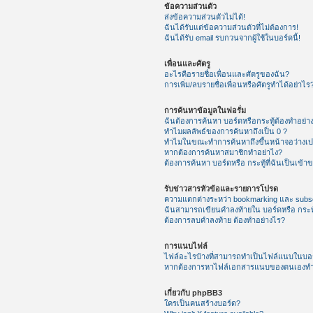
ข้อความส่วนตัว
ส่งข้อความส่วนตัวไม่ได้!
ฉันได้รับแต่ข้อความส่วนตัวที่ไม่ต้องการ!
ฉันได้รับ email รบกวนจากผู้ใช้ในบอร์ดนี้!
เพื่อนและศัตรู
อะไรคือรายชื่อเพื่อนและศัตรูของฉัน?
การเพิ่ม/ลบรายชื่อเพื่อนหรือศัตรูทำได้อย่าไร
การค้นหาข้อมูลในฟอรั่ม
ฉันต้องการค้นหา บอร์ดหรือกระทู้ต้องทำอย่า
ทำไมผลลัพธ์ของการค้นหาถึงเป็น 0 ?
ทำไมในขณะทำการค้นหาถึงขึ้นหน้าจอว่างเป
หากต้องการค้นหาสมาชิกทำอย่าไง?
ต้องการค้นหา บอร์ดหรือ กระทู้ที่ฉันเป็นเข้า
รับข่าวสารหัวข้อและรายการโปรด
ความแตกต่างระหว่า bookmarking และ subsc
ฉันสามารถเขียนคำลงท้ายใน บอร์ดหรือ กระทู
ต้องการลบคำลงท้าย ต้องทำอย่างไร?
การแนบไฟล์
ไฟล์อะไรบ้างที่สามารถทำเป็นไฟล์แนบในบอร์
หากต้องการหาไฟล์เอกสารแนบของตนเองทำ
เกี่ยวกับ phpBB3
ใครเป็นคนสร้างบอร์ด?