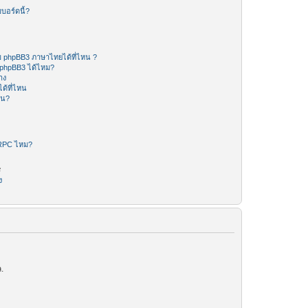
บอร์ดนี้?
 phpBB3 ภาษาไทยได้ที่ไหน ?
 phpBB3 ได้ไหม?
าง
ด้ที่ไหน
หน?
-RPC ไหม?
ร
ง
.