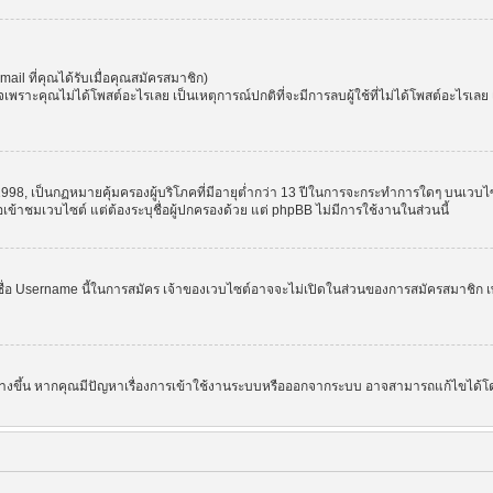
l ที่คุณได้รับเมื่อคุณสมัครสมาชิก)
ราะคุณไม่ได้โพสต์อะไรเลย เป็นเหตุการณ์ปกติที่จะมีการลบผู้ใช้ที่ไม่ได้โพสต์อะไรเล
998, เป็นกฏหมายคุ้มครองผู้บริโภคที่มีอายุต่ำกว่า 13 ปีในการจะกระทำการใดๆ บนเวบไซ
อเข้าชมเวบไซต์ แต่ต้องระบุชื่อผู้ปกครองด้วย แต่ phpBB ไม่มีการใช้งานในส่วนนี้
ชื่อ Username นี้ในการสมัคร เจ้าของเวบไซต์อาจจะไม่เปิดในส่วนของการสมัครสมาชิก เพ
 สร้างขึ้น หากคุณมีปัญหาเรื่องการเข้าใช้งานระบบหรือออกจากระบบ อาจสามารถแก้ไขได้โด