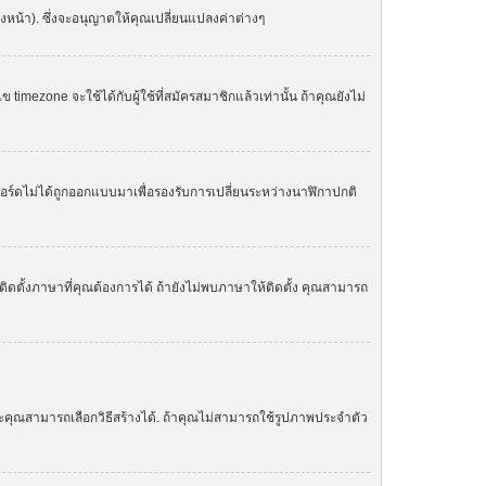
องหน้า). ซึ่งจะอนุญาตให้คุณเปลี่ยนแปลงค่าต่างๆ
zone จะใช้ได้กับผู้ใช้ที่สมัครสมาชิกแล้วเท่านั้น ถ้าคุณยังไม่
. บอร์ดไม่ได้ถูกออกแบบมาเพื่อรองรับการเปลี่ยนระหว่างนาฬิกาปกติ
ิดตั้งภาษาที่คุณต้องการได้ ถ้ายังไม่พบภาษาให้ติดตั้ง คุณสามารถ
ละคุณสามารถเลือกวิธีสร้างได้. ถ้าคุณไม่สามารถใช้รูปภาพประจำตัว