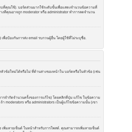
ที่คุณใช้). บอร์ดส่วนมากใช้ระดับขั้นเพื่อแสดงจำนวนข้อความที่
ราะบางทีคุณอาจถูก moderator หรือ administrator ทำการลดจำนวน
อป้องกันการส่ง email รบกวนผู้อื่น โดยผู้ใช้ที่ไม่ระบุชื่อ.
ข้อใหม่ได้หรือไม่ ที่ด้านล่างของหน้าใน บอร์ดหรือในหัวข้อ (เช่น
ารจำกัดจำนวนครั้งของการแก้ไข) โดยคลิกที่ปุ่ม แก้ไข ในข้อความ
า moderators หรือ administrators เป็นผู้แก้ไขข้อความนั้น (เขา
อง เพิ่มลายเซ็นต์ ในหน้าสำหรับการโพสต์. คุณสามารถเพิ่มลายเซ็นต์