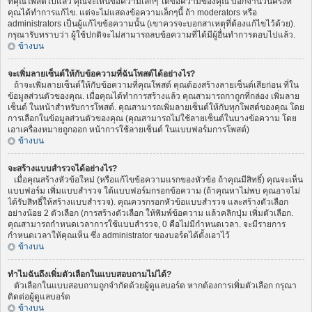
ที่คุณโพสต์ไปแล้ว คุณจะเห็นข้อความเล็กๆ ใต้ข้อความของคุณ บอกจำนวนครั้งที่
คุณได้ทำการแก้ไข. แต่จะไม่แสดงข้อความเล็กๆนี้ ถ้า moderators หรือ
administrators เป็นผู้แก้ไขข้อความนั้น (เขาควรจะบอกสาเหตุที่ต้องแก้ไขไว้ด้วย).
กรุณารับทราบว่า ผู้ใช้ปกติจะไม่สามารถลบข้อความที่ได้มีผู้อื่นทำการตอบไปแล้ว.
ข้างบน
จะเพิ่มลายเซ็นต์ให้กับข้อความที่ฉันโพสต์ได้อย่างไร?
ถ้าจะเพิ่มลายเซ็นต์ให้กับข้อความที่คุณโพสต์ คุณต้องสร้างลายเซ็นต์เสียก่อน ที่ใน
ข้อมูลส่วนตัวของคุณ. เมื่อคุณได้ทำการสร้างแล้ว คุณสามารถกาถูกที่กล่อง เพิ่มลาย
เซ็นต์ ในหน้าสำหรับการโพสต์. คุณสามารถเพิ่มลายเซ็นต์ให้กับทุกโพสต์ของคุณ โดย
การเลือกในข้อมูลส่วนตัวของคุณ (คุณสามารถไม่ใช้ลายเซ็นต์ในบางข้อความ โดย
เอาเครื่องหมายถูกออก หน้าการใช้ลายเซ็นต์ ในแบบฟอร์มการโพสต์)
ข้างบน
จะสร้างแบบสำรวจได้อย่างไร?
เมื่อคุณสร้างหัวข้อใหม่ (หรือแก้ไขข้อความแรกของหัวข้อ ถ้าคุณมีสิทธิ์) คุณจะเห็น
แบบฟอร์ม เพิ่มแบบสำรวจ ใต้แบบฟอร์มกรอกข้อความ (ถ้าคุณหาไม่พบ คุณอาจไม่
ได้รับสิทธิ์ให้สร้างแบบสำรวจ). คุณควรกรอกหัวข้อแบบสำรวจ และสร้างตัวเลือก
อย่างน้อย 2 ตัวเลือก (การสร้างตัวเลือก ให้พิมพ์ข้อความ แล้วคลิกปุ่ม เพิ่มตัวเลือก.
คุณสามารถกำหนดเวลาการใช้แบบสำรวจ, 0 คือไม่มีกำหนดเวลา. จะมีรายการ
กำหนดเวลาให้คุณเห็น ซึ่ง administrator ของบอร์ดได้ตั้งเอาไว้
ข้างบน
ทำไมฉันถึงเพิ่มตัวเลือกในแบบสอบถามไม่ได้?
ตัวเลือกในแบบสอบถามถูกจำกัดด้วยผู้ดูแลบอร์ด หากต้องการเพิ่มตัวเลือก กรุณา
ติดต่อผู้ดูแลบอร์ด
ข้างบน