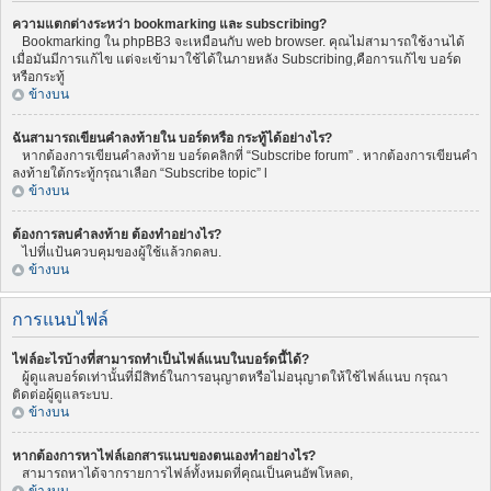
ความแตกต่างระหว่า bookmarking และ subscribing?
Bookmarking ใน phpBB3 จะเหมือนกับ web browser. คุณไม่สามารถใช้งานได้
เมื่อมันมีการแก้ไข แต่จะเข้ามาใช้ได้ในภายหลัง Subscribing,คือการแก้ไข บอร์ด
หรือกระทู้
ข้างบน
ฉันสามารถเขียนคำลงท้ายใน บอร์ดหรือ กระทู้ได้อย่างไร?
หากต้องการเขียนคำลงท้าย บอร์ดคลิกที่ “Subscribe forum” . หากต้องการเขียนคำ
ลงท้ายใต้กระทู้กรุณาเลือก “Subscribe topic” l
ข้างบน
ต้องการลบคำลงท้าย ต้องทำอย่างไร?
ไปที่แป้นควบคุมของผู้ใช้แล้วกดลบ.
ข้างบน
การแนบไฟล์
ไฟล์อะไรบ้างที่สามารถทำเป็นไฟล์แนบในบอร์ดนี้ได้?
ผู้ดูแลบอร์ดเท่านั้นที่มีสิทธ์ในการอนุญาตหรือไม่อนุญาตให้ใช้ไฟล์แนบ กรุณา
ติดต่อผู้ดูแลระบบ.
ข้างบน
หากต้องการหาไฟล์เอกสารแนบของตนเองทำอย่างไร?
สามารถหาได้จากรายการไฟล์ทั้งหมดที่คุณเป็นคนอัพโหลด,