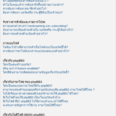
ทำไมผลลัพธ์ของการค้นหาถึงเป็น 0 ?
ทำไมในขณะทำการค้นหาถึงขึ้นหน้าจอว่างเปล่า!?
หากต้องการค้นหาสมาชิกทำอย่าไง?
ต้องการค้นหา บอร์ดหรือ กระทู้ที่ฉันเป็นเข้าของ?
รับข่าวสารหัวข้อและรายการโปรด
ความแตกต่างระหว่า bookmarking และ subscribing?
ฉันสามารถเขียนคำลงท้ายใน บอร์ดหรือ กระทู้ได้อย่างไร?
ต้องการลบคำลงท้าย ต้องทำอย่างไร?
การแนบไฟล์
ไฟล์อะไรบ้างที่สามารถทำเป็นไฟล์แนบในบอร์ดนี้ได้?
หากต้องการหาไฟล์เอกสารแนบของตนเองทำอย่างไร?
เกี่ยวกับ phpBB3
ใครเป็นคนสร้างบอร์ด?
Why isn’t X feature available?
ใครที่ฉันสามารถติดต่อสอบถามข้อมูลเกี่ยวกับบอร์ดนี้?
เกี่ยวกับภาษาไทย ของ phpBB3
ใครเป็นคนแปลภาษาไทยให้กับ phpBB3?
สามารถแสดงคำขอบคุณหรือร่วมสนับสนุนทีม phpBB3 ภาษาไทยได้ที่ไหน ?
ไม่ได้เรียนมาทางสายคอมพิวเตอร์สามารถใช้ phpBB3 ได้ไหม?
มีเว็บไซต์ไหนใช้ phpBB3 เป็นเว็บบอร์ดแล้วบ้าง
มีเว็บไซต์ ที่นำ phpBB3 ไปใช้งานแล้วแนะนำได้ที่ไหน
จะสอบถามปัญหาการใช้งาน ภาษาไทยได้ที่ไหน?
เกี่ยวกับโมดิไฟด์ (MOD) phpBB3