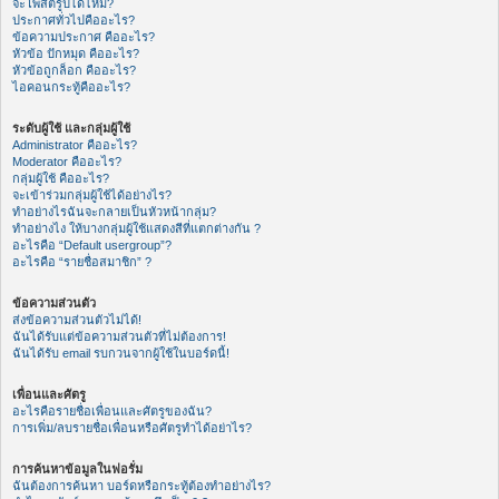
จะโพสต์รูปได้ไหม?
ประกาศทั่วไปคืออะไร?
ข้อความประกาศ คืออะไร?
หัวข้อ ปักหมุด คืออะไร?
หัวข้อถูกล็อก คืออะไร?
ไอคอนกระทู้คืออะไร?
ระดับผู้ใช้ และกลุ่มผู้ใช้
Administrator คืออะไร?
Moderator คืออะไร?
กลุ่มผู้ใช้ คืออะไร?
จะเข้าร่วมกลุ่มผู้ใช้ได้อย่างไร?
ทำอย่างไรฉันจะกลายเป็นหัวหน้ากลุ่ม?
ทำอย่างไง ให้บางกลุ่มผู้ใช้แสดงสีที่แตกต่างกัน ?
อะไรคือ “Default usergroup”?
อะไรคือ “รายชื่อสมาชิก” ?
ข้อความส่วนตัว
ส่งข้อความส่วนตัวไม่ได้!
ฉันได้รับแต่ข้อความส่วนตัวที่ไม่ต้องการ!
ฉันได้รับ email รบกวนจากผู้ใช้ในบอร์ดนี้!
เพื่อนและศัตรู
อะไรคือรายชื่อเพื่อนและศัตรูของฉัน?
การเพิ่ม/ลบรายชื่อเพื่อนหรือศัตรูทำได้อย่าไร?
การค้นหาข้อมูลในฟอรั่ม
ฉันต้องการค้นหา บอร์ดหรือกระทู้ต้องทำอย่างไร?