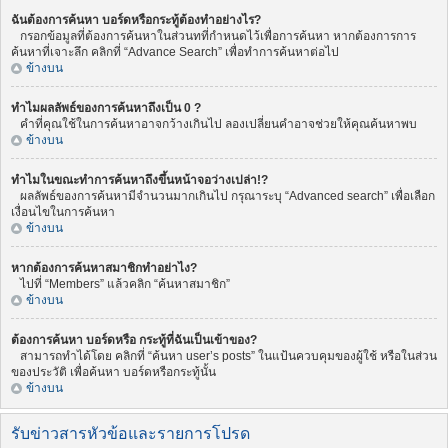
ฉันต้องการค้นหา บอร์ดหรือกระทู้ต้องทำอย่างไร?
กรอกข้อมูลที่ต้องการค้นหาในส่วนทที่กำหนดไว้เพื่อการค้นหา หากต้องการการ
ค้นหาที่เจาะลึก คลิกที่ “Advance Search” เพื่อทำการค้นหาต่อไป
ข้างบน
ทำไมผลลัพธ์ของการค้นหาถึงเป็น 0 ?
คำที่คุณใช้ในการค้นหาอาจกว้างเกินไป ลองเปลี่ยนคำอาจช่วยให้คุณค้นหาพบ
ข้างบน
ทำไมในขณะทำการค้นหาถึงขึ้นหน้าจอว่างเปล่า!?
ผลลัพธ์ของการค้นหามีจำนวนมากเกินไป กรุณาระบุ “Advanced search” เพื่อเลือก
เงื่อนไขในการค้นหา
ข้างบน
หากต้องการค้นหาสมาชิกทำอย่าไง?
ไปที่ “Members” แล้วคลิก “ค้นหาสมาชิก”
ข้างบน
ต้องการค้นหา บอร์ดหรือ กระทู้ที่ฉันเป็นเข้าของ?
สามารถทำได้โดย คลิกที่ “ค้นหา user’s posts” ในแป้นควบคุมของผู้ใช้ หรือในส่วน
ของประวัติ เพื่อค้นหา บอร์ดหรือกระทู้นั้น
ข้างบน
รับข่าวสารหัวข้อและรายการโปรด