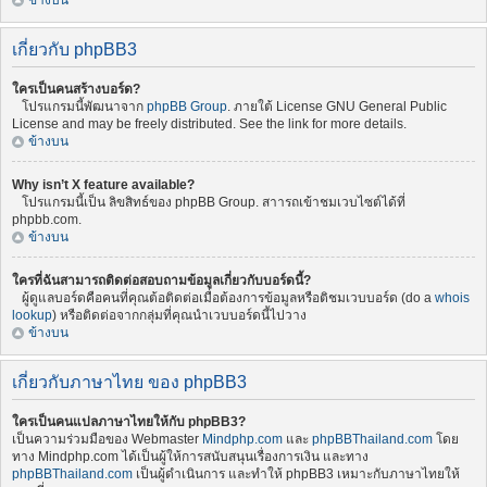
ข้างบน
เกี่ยวกับ phpBB3
ใครเป็นคนสร้างบอร์ด?
โปรแกรมนี้พัฒนาจาก
phpBB Group
. ภายใต้ License GNU General Public
License and may be freely distributed. See the link for more details.
ข้างบน
Why isn’t X feature available?
โปรแกรมนี้เป็น ลิขสิทธ์ของ phpBB Group. สาารถเข้าชมเวบไซต์ได้ที่
phpbb.com.
ข้างบน
ใครที่ฉันสามารถติดต่อสอบถามข้อมูลเกี่ยวกับบอร์ดนี้?
ผู้ดูแลบอร์ดคือคนที่คุณต้อติดต่อเมื่อต้องการข้อมูลหรือติชมเวบบอร์ด (do a
whois
lookup
) หรือติดต่อจากกลุ่มที่คุณนำเวบบอร์ดนี้ไปวาง
ข้างบน
เกี่ยวกับภาษาไทย ของ phpBB3
ใครเป็นคนแปลภาษาไทยให้กับ phpBB3?
เป็นความร่วมมือของ Webmaster
Mindphp.com
และ
phpBBThailand.com
โดย
ทาง Mindphp.com ได้เป็นผู้ให้การสนับสนุนเรื่องการเงิน และทาง
phpBBThailand.com
เป็นผู้ดำเนินการ และทำให้ phpBB3 เหมาะกับภาษาไทยให้