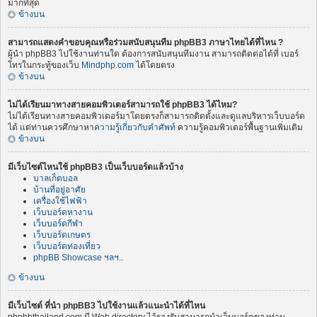
มากที่สุด
ข้างบน
สามารถแสดงคำขอบคุณหรือร่วมสนับสนุนทีม phpBB3 ภาษาไทยได้ที่ไหน ?
ผู้นำ phpBB3 ไปใช้งานท่านใด ต้องการสนับสนุนทีมงาน สามารถติดต่อได้ที่ เบอร์
โทรในกระทู้ของเว็บ
Mindphp.com
ได้โดยตรง
ข้างบน
ไม่ได้เรียนมาทางสายคอมพิวเตอร์สามารถใช้ phpBB3 ได้ไหม?
ไม่ได้เรียนทางสายคอมพิวเตอร์มาโดยตรงก็สามารถติดตั้งและดูแลบริหารเว็บบอร์ด
ได้ แต่ท่านควรศึกษาหา
ความรู้เกี่ยวกับคำศัพท์
ความรู้คอมพิวเตอร์พื้นฐานเพิ่มเติม
ข้างบน
มีเว็บไซต์ไหนใช้ phpBB3 เป็นเว็บบอร์ดแล้วบ้าง
บาลเก็ตบอล
บ้านที่อยู่อาศัย
เครื่องใช้ไฟฟ้า
เว็บบอร์ดหางาน
เว็บบอร์ดกีฬา
เว็บบอร์ดเกษตร
เว็บบอร์ดท่องเที่ยว
phpBB Showcase ฯลฯ..
ข้างบน
มีเว็บไซต์ ที่นำ phpBB3 ไปใช้งานแล้วแนะนำได้ที่ไหน