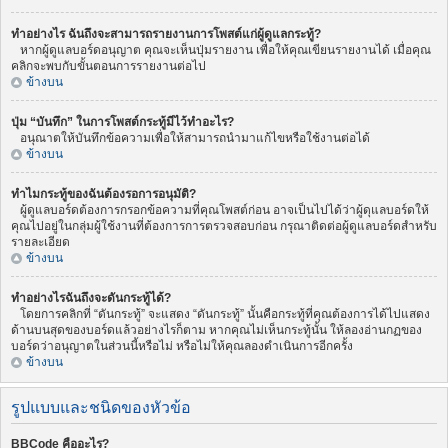
ทำอย่างไร ฉันถึงจะสามารถรายงานการโพสต์แก่ผู้ดูแลกระทู้?
หากผู้ดูแลบอร์ดอนุญาต คุณจะเห็นปุ่มรายงาน เพื่อให้คุณเขียนรายงานได้ เมื่อคุณ
คลิกจะพบกับขั้นตอนการรายงานต่อไป
ข้างบน
ปุ่ม “บันทึก” ในการโพสต์กระทู้มีไว้ทำอะไร?
อนุณาตให้บันทึกข้อความเพื่อให้สามารถนำมาแก้ไขหรือใช้งานต่อได้
ข้างบน
ทำไมกระทู้ของฉันต้องรอการอนุมัติ?
ผู้ดูแลบอร์ดต้องการกรอกข้อความที่คุณโพสต์ก่อน อาจเป็นไปได้ว่าผู้ดุแลบอร์ดให้
คุณไปอยู่ในกลุ่มผู้ใช้งานที่ต้องการการตรวจสอบก่อน กรุณาติดต่อผู้ดูแลบอร์ดสำหรับ
รายละเอียด
ข้างบน
ทำอย่างไรฉันถึงจะดันกระทู้ได้?
โดยการคลิกที่ “ดันกระทู้” จะแสดง “ดันกระทู้” นั้นคือกระทู้ที่คุณต้องการได้ไปแสดง
ด้านบนสุดของบอร์ดแล้วอย่างไรก็ตาม หากคุณไม่เห็นกระทู้นั้น ให้ลองอ่านกฏของ
บอร์ดว่าอนุญาตในส่วนนี้หรือไม่ หรือไม่ให้คุณลองดำเนินการอีกครั้ง
ข้างบน
รูปแบบและชนิดของหัวข้อ
BBCode คืออะไร?