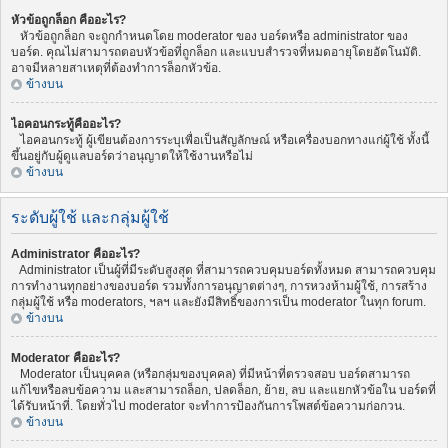
หัวข้อถูกล็อก คืออะไร?
หัวข้อถูกล็อก จะถูกกำหนดโดย moderator ของ บอร์ดหรือ administrator ของ
บอร์ด. คุณไม่สามารถตอบหัวข้อที่ถูกล็อก และแบบสำรวจที่หมดอายุโดยอัตโนมัติ.
อาจมีหลายสาเหตุที่ต้องทำการล็อกหัวข้อ.
ข้างบน
ไอคอนกระทู้คืออะไร?
ไอคอนกระทู้ ผู้เขียนต้องการระบุเพื่อเป็นสัญลักษณ์ หรือเครื่องบอกทางแก่ผู้ใช้ ทั้งนี้
ขึ้นอยู่กับผู้ดูแลบอร์ดว่าอนุญาตให้ใช้งานหรือไม่
ข้างบน
ระดับผู้ใช้ และกลุ่มผู้ใช้
Administrator คืออะไร?
Administrator เป็นผู้ที่มีระดับสูงสุด ที่สามารถควบคุมบอร์ดทั้งหมด สามารถควบคุม
การทำงานทุกอย่างของบอร์ด รวมทั้งการอนุญาตต่างๆ, การหวงห้ามผู้ใช้, การสร้าง
กลุ่มผู้ใช้ หรือ moderators, ฯลฯ และยังมีสิทธิ์ของการเป็น moderator ในทุก forum.
ข้างบน
Moderator คืออะไร?
Moderator เป็นบุคคล (หรือกลุ่มของบุคคล) ที่มีหน้าที่ตรวจสอบ บอร์ดสามารถ
แก้ไขหรือลบข้อความ และสามารถล็อก, ปลดล็อก, ย้าย, ลบ และแยกหัวข้อใน บอร์ดที่
ได้รับหน้าที่. โดยทั่วไป moderator จะทำการป้องกันการโพสต์ข้อความก่อกวน.
ข้างบน