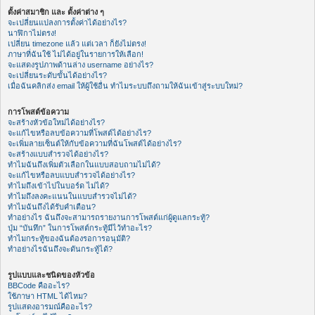
ตั้งค่าสมาชิก และ ตั้งค่าต่าง ๆ
จะเปลี่ยนแปลงการตั้งค่าได้อย่างไร?
นาฬิกาไม่ตรง!
เปลี่ยน timezone แล้ว แต่เวลา ก็ยังไม่ตรง!
ภาษาที่ฉันใช้ ไม่ได้อยู่ในรายการให้เลือก!
จะแสดงรูปภาพด้านล่าง username อย่างไร?
จะเปลี่ยนระดับขั้นได้อย่างไร?
เมื่อฉันคลิกส่ง email ให้ผู้ใช้อื่น ทำไมระบบถึงถามให้ฉันเข้าสู่ระบบใหม่?
การโพสต์ข้อความ
จะสร้างหัวข้อใหม่ได้อย่างไร?
จะแก้ไขหรือลบข้อความที่โพสต์ได้อย่างไร?
จะเพิ่มลายเซ็นต์ให้กับข้อความที่ฉันโพสต์ได้อย่างไร?
จะสร้างแบบสำรวจได้อย่างไร?
ทำไมฉันถึงเพิ่มตัวเลือกในแบบสอบถามไม่ได้?
จะแก้ไขหรือลบแบบสำรวจได้อย่างไร?
ทำไมถึงเข้าไปในบอร์ด ไม่ได้?
ทำไมถึงลงคะแนนในแบบสำรวจไม่ได้?
ทำไมฉันถึงได้รับคำเตือน?
ทำอย่างไร ฉันถึงจะสามารถรายงานการโพสต์แก่ผู้ดูแลกระทู้?
ปุ่ม “บันทึก” ในการโพสต์กระทู้มีไว้ทำอะไร?
ทำไมกระทู้ของฉันต้องรอการอนุมัติ?
ทำอย่างไรฉันถึงจะดันกระทู้ได้?
รูปแบบและชนิดของหัวข้อ
BBCode คืออะไร?
ใช้ภาษา HTML ได้ไหม?
รูปแสดงอารมณ์คืออะไร?