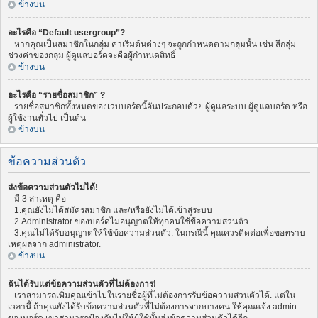
ข้างบน
อะไรคือ “Default usergroup”?
หากคุณเป็นสมาชิกในกลุ่ม ค่าเริ่มต้นต่างๆ จะถูกกำหนดตามกลุ่มนั้น เช่น สีกลุ่ม
ช่วงค่าของกลุ่ม ผู้ดูแลบอร์ดจะคือผู้กำหนดสิทธิ์
ข้างบน
อะไรคือ “รายชื่อสมาชิก” ?
รายชื่อสมาชิกทั้งหมดของเวบบอร์ดนี้อันประกอบด้วย ผู้ดูแลระบบ ผู้ดูแลบอร์ด หรือ
ผู้ใช้งานทั่วไป เป็นต้น
ข้างบน
ข้อความส่วนตัว
ส่งข้อความส่วนตัวไม่ได้!
มี 3 สาเหตุ คือ
1.คุณยังไม่ได้สมัครสมาชิก และ/หรือยังไม่ได้เข้าสู่ระบบ
2.Administrator ของบอร์ดไม่อนุญาตให้ทุกคนใช้ข้อความส่วนตัว
3.คุณไม่ได้รับอนุญาตให้ใช้ข้อความส่วนตัว. ในกรณีนี้ คุณควรติดต่อเพื่อขอทราบ
เหตุผลจาก administrator.
ข้างบน
ฉันได้รับแต่ข้อความส่วนตัวที่ไม่ต้องการ!
เราสามารถเพิ่มคุณเข้าไปในรายชื่อผู้ที่ไม่ต้องการรับข้อความส่วนตัวได้. แต่ใน
เวลานี้ ถ้าคุณยังได้รับข้อความส่วนตัวที่ไม่ต้องการจากบางคน ให้คุณแจ้ง admin