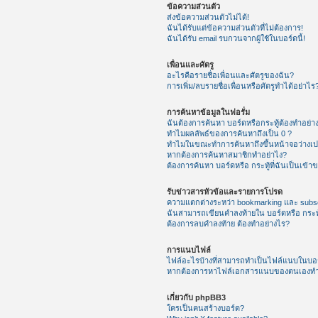
ข้อความส่วนตัว
ส่งข้อความส่วนตัวไม่ได้!
ฉันได้รับแต่ข้อความส่วนตัวที่ไม่ต้องการ!
ฉันได้รับ email รบกวนจากผู้ใช้ในบอร์ดนี้!
เพื่อนและศัตรู
อะไรคือรายชื่อเพื่อนและศัตรูของฉัน?
การเพิ่ม/ลบรายชื่อเพื่อนหรือศัตรูทำได้อย่าไร
การค้นหาข้อมูลในฟอรั่ม
ฉันต้องการค้นหา บอร์ดหรือกระทู้ต้องทำอย่า
ทำไมผลลัพธ์ของการค้นหาถึงเป็น 0 ?
ทำไมในขณะทำการค้นหาถึงขึ้นหน้าจอว่างเป
หากต้องการค้นหาสมาชิกทำอย่าไง?
ต้องการค้นหา บอร์ดหรือ กระทู้ที่ฉันเป็นเข้า
รับข่าวสารหัวข้อและรายการโปรด
ความแตกต่างระหว่า bookmarking และ subsc
ฉันสามารถเขียนคำลงท้ายใน บอร์ดหรือ กระทู
ต้องการลบคำลงท้าย ต้องทำอย่างไร?
การแนบไฟล์
ไฟล์อะไรบ้างที่สามารถทำเป็นไฟล์แนบในบอร์
หากต้องการหาไฟล์เอกสารแนบของตนเองทำ
เกี่ยวกับ phpBB3
ใครเป็นคนสร้างบอร์ด?