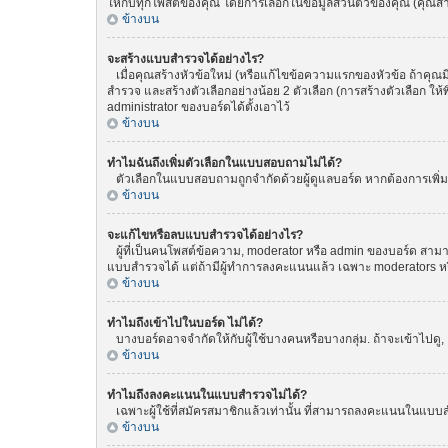
ให้กับทุกโพสต์ของคุณ โดยการเลือกในข้อมูลส่วนตัวของคุณ (คุณ
ข้างบน
จะสร้างแบบสำรวจได้อย่างไร?
เมื่อคุณสร้างหัวข้อใหม่ (หรือแก้ไขข้อความแรกของหัวข้อ ถ้าคุณ
สำรวจ และสร้างตัวเลือกอย่างน้อย 2 ตัวเลือก (การสร้างตัวเลือก 
administrator ของบอร์ดได้ตั้งเอาไว้
ข้างบน
ทำไมฉันถึงเพิ่มตัวเลือกในแบบสอบถามไม่ได้?
ตัวเลือกในแบบสอบถามถูกจำกัดด้วยผู้ดูแลบอร์ด หากต้องการเพิ่มตั
ข้างบน
จะแก้ไขหรือลบแบบสำรวจได้อย่างไร?
ผู้ที่เป็นคนโพสต์ข้อความ, moderator หรือ admin ของบอร์ด สามา
แบบสำรวจได้ แต่ถ้ามีผู้ทำการลงคะแนนแล้ว เฉพาะ moderators หรือ 
ข้างบน
ทำไมถึงเข้าไปในบอร์ด ไม่ได้?
บางบอร์ดอาจจำกัดให้กับผู้ใช้บางคนหรือบางกลุ่ม. ถ้าจะเข้าไปดู
ข้างบน
ทำไมถึงลงคะแนนในแบบสำรวจไม่ได้?
เฉพาะผู้ใช้ที่สมัครสมาชิกแล้วเท่านั้น ที่สามารถลงคะแนนในแบบส
ข้างบน