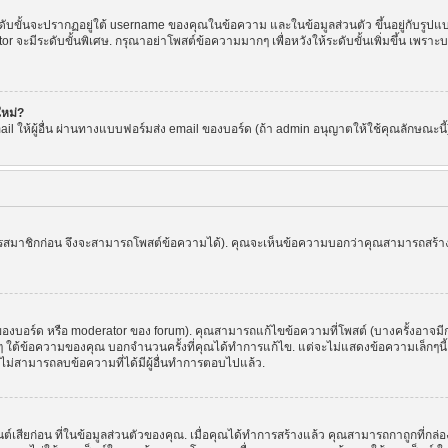
ขั้นจะปรากฏอยู่ใต้ username ของคุณในข้อความ และในข้อมูลส่วนตัว ขึ้นอยู่กับรูปแบบ
or จะมีระดับขั้นพิเศษ. กรุณาอย่าโพสต์ข้อความมากๆ เพื่อหวังให้ระดับขั้นเพิ่มขึ้น เพ
ใหม่?
l ให้ผู้อื่น ผ่านทางแบบฟอร์มส่ง email ของบอร์ด (ถ้า admin อนุญาตให้ใช้คุณลักษณะนี้) เพื่
ัครสมาชิกก่อน จึงจะสามารถโพสต์ข้อความได้). คุณจะเห็นข้อความบอกว่าคุณสามารถสร้างหัว
บอร์ด หรือ moderator ของ forum). คุณสามารถแก้ไขข้อความที่โพสต์ (บางครั้งอาจมีก
 ใต้ข้อความของคุณ บอกจำนวนครั้งที่คุณได้ทำการแก้ไข. แต่จะไม่แสดงข้อความเล็กๆนี้ ถ้
ะไม่สามารถลบข้อความที่ได้มีผู้อื่นทำการตอบไปแล้ว.
ต์เสียก่อน ที่ในข้อมูลส่วนตัวของคุณ. เมื่อคุณได้ทำการสร้างแล้ว คุณสามารถกาถูกที่กล่