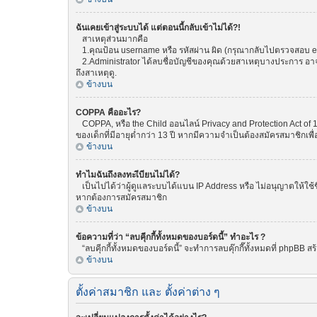
ฉันเคยเข้าสู่ระบบได้ แต่ตอนนี้กลับเข้าไม่ได้?!
สาเหตุส่วนมากคือ
1.คุณป้อน username หรือ รหัสผ่าน ผิด (กรุณากลับไปตรวจสอบ emai
2.Administrator ได้ลบชื่อบัญชีของคุณด้วยสาเหตุบางประการ อาจเพ
ถึงสาเหตุดู.
ข้างบน
COPPA คืออะไร?
COPPA, หรือ the Child ออนไลน์ Privacy and Protection Act of 1
ของเด็กที่มีอายุต่ำกว่า 13 ปี หากมีความจำเป็นต้องสมัครสมาชิกเพื่
ข้างบน
ทำไมฉันถึงลงทะเีบียนไม่ได้?
เป็นไปได้ว่าผู้ดูแลระบบได้แบน IP Address หรือ ไม่อนุญาตให้ใช้
หากต้องการสมัครสมาชิก
ข้างบน
ข้อความที่ว่า “ลบคุีกกี้ทั้งหมดของบอร์ดนี้” ทำอะไร ?
“ลบคุีกกี้ทั้งหมดของบอร์ดนี้” จะทำการลบคุ๊กกี๊ทั้งหมดที่ phpBB
ข้างบน
ตั้งค่าสมาชิก และ ตั้งค่าต่าง ๆ