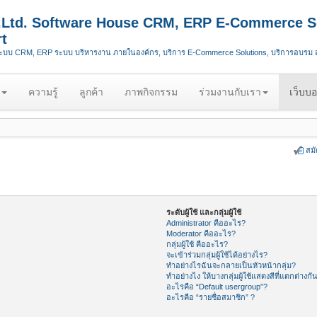
.,Ltd. Software House CRM, ERP E-Commerce S
t
ระบบ CRM, ERP ระบบ บริหารงาน ภายในองค์กร, บริการ E-Commerce Solutions, บริการอบรม
ความรู้
ลูกค้า
ภาพกิจกรรม
ร่วมงานกับเรา
เว็บบอ
สม
ระดับผู้ใช้ และกลุ่มผู้ใช้
Administrator คืออะไร?
Moderator คืออะไร?
กลุ่มผู้ใช้ คืออะไร?
จะเข้าร่วมกลุ่มผู้ใช้ได้อย่างไร?
ทำอย่างไรฉันจะกลายเป็นหัวหน้ากลุ่ม?
ทำอย่างไง ให้บางกลุ่มผู้ใช้แสดงสีที่แตกต่างกั
อะไรคือ “Default usergroup”?
อะไรคือ “รายชื่อสมาชิก” ?