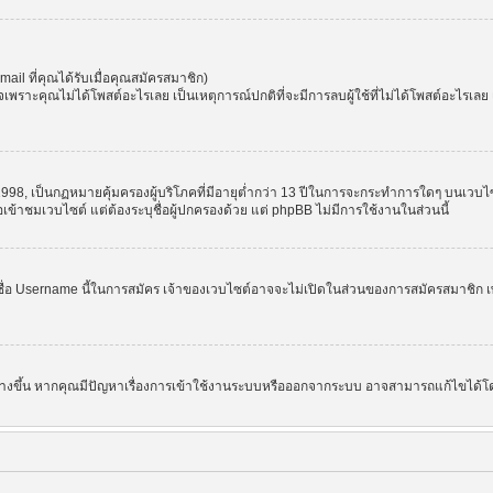
l ที่คุณได้รับเมื่อคุณสมัครสมาชิก)
ราะคุณไม่ได้โพสต์อะไรเลย เป็นเหตุการณ์ปกติที่จะมีการลบผู้ใช้ที่ไม่ได้โพสต์อะไรเล
998, เป็นกฏหมายคุ้มครองผู้บริโภคที่มีอายุต่ำกว่า 13 ปีในการจะกระทำการใดๆ บนเวบไซ
อเข้าชมเวบไซต์ แต่ต้องระบุชื่อผู้ปกครองด้วย แต่ phpBB ไม่มีการใช้งานในส่วนนี้
ชื่อ Username นี้ในการสมัคร เจ้าของเวบไซต์อาจจะไม่เปิดในส่วนของการสมัครสมาชิก เพ
 สร้างขึ้น หากคุณมีปัญหาเรื่องการเข้าใช้งานระบบหรือออกจากระบบ อาจสามารถแก้ไขได้โด