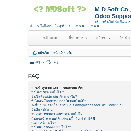
M.D.Soft Co
Odoo Suppor
บริการทำเว็บไซต์ พัฒนา
ทำการ วันจันทร์ - วันศุกร์ เวลา 10.00 น. - 19.00 น.
(
หน้าหลัก
เกี่ยวกับเรา
บริการ
สินค้า
c
u
หน้าเว็บ
หน้าเว็บบอร์ด
r
r
เมนูลัด
FAQ
e
n
FAQ
t
)
การเข้าสู่ระบบ และ การสมัครสมาชิก
ทำไมเข้าสู่ระบบไม่ได้ ?
จำเป็นต้องสมัครสมาชิกด้วยหรือ?
ทำไมฉันถึงออกจากระบบโดยอัตโนมัติ?
จะสั่งไม่ให้แสดงชื่อของฉัน ในรายชื่อผู้ที่กำลัง ออนไลน์ ได้อย่างไร?
ฉันลืม รหัสผ่าน!
สมัครสมาชิกแล้ว แต่เข้าสู่ระบบไม่ได้!
ฉันเคยเข้าสู่ระบบได้ แต่ตอนนี้กลับเข้าไม่ได้?!
COPPA คืออะไร?
ทำไมฉันถึงลงทะเีบียนไม่ได้?