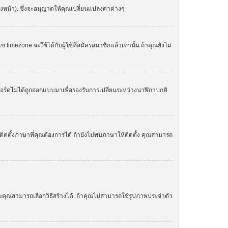
องหน้า). ซึ่งจะอนุญาตให้คุณเปลี่ยนแปลงค่าต่างๆ
zone จะใช้ได้กับผู้ใช้ที่สมัครสมาชิกแล้วเท่านั้น ถ้าคุณยังไม่
. บอร์ดไม่ได้ถูกออกแบบมาเพื่อรองรับการเปลี่ยนระหว่างนาฬิกาปกติ
ิดตั้งภาษาที่คุณต้องการได้ ถ้ายังไม่พบภาษาให้ติดตั้ง คุณสามารถ
ละคุณสามารถเลือกวิธีสร้างได้. ถ้าคุณไม่สามารถใช้รูปภาพประจำตัว