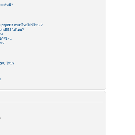
บอร์ดนี้?
 phpBB3 ภาษาไทยได้ที่ไหน ?
 phpBB3 ได้ไหม?
าง
ด้ที่ไหน
หน?
-RPC ไหม?
ร
ง
.