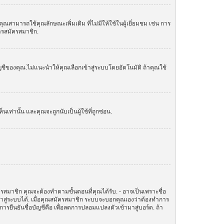
ามารถใช้คุณลักษณะเพิ่มเติม ที่ไม่มีให้ใช้ในผู้เยี่ยมชม เช่น การ
การสมัครสมาชิก.
ัญชีของคุณ.ไม่แนะนำให้คุณเลือกเข้าสู่ระบบโดยอัตโนมัติ ถ้าคุณใช้
านั้น และคุณจะถูกนับเป็นผู้ใช้ที่ถูกซ่อน.
ครสมาชิก คุณจะต้องทำตามขั้นตอนที่คุณได้รับ. - อาจเป็นเพราะชื่อ
ข้าสู่ระบบได้. เมื่อคุณสมัครสมาชิก ระบบจะบอกคุณเองว่าต้องทำการ
ทำการยืนยันชื่อบัญชีคือ เพื่อลดการปลอมแปลงตัวเข้ามาสู่บอร์ด. ถ้า