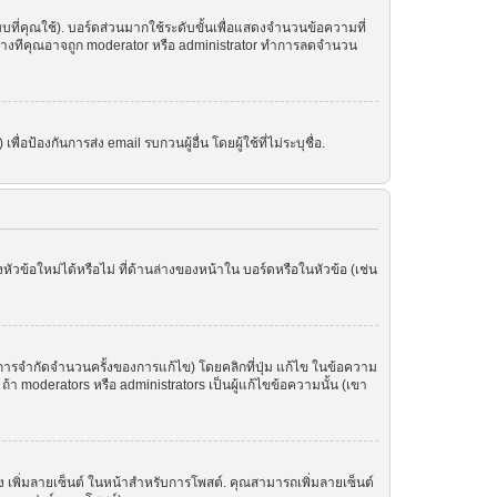
ที่คุณใช้). บอร์ดส่วนมากใช้ระดับขั้นเพื่อแสดงจำนวนข้อความที่
ราะบางทีคุณอาจถูก moderator หรือ administrator ทำการลดจำนวน
อป้องกันการส่ง email รบกวนผู้อื่น โดยผู้ใช้ที่ไม่ระบุชื่อ.
ข้อใหม่ได้หรือไม่ ที่ด้านล่างของหน้าใน บอร์ดหรือในหัวข้อ (เช่น
ารจำกัดจำนวนครั้งของการแก้ไข) โดยคลิกที่ปุ่ม แก้ไข ในข้อความ
า moderators หรือ administrators เป็นผู้แก้ไขข้อความนั้น (เขา
อง เพิ่มลายเซ็นต์ ในหน้าสำหรับการโพสต์. คุณสามารถเพิ่มลายเซ็นต์