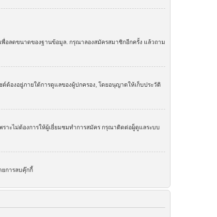
ย เพื่อลดขนาดของฐานข้อมูล. กรุณาลองสมัครสมาชิกอีกครั้ง แล้วถาม
ต์ต้องอยู่ภายใต้การดูแลของผู้ปกครอง, โดยอนุญาตให้เก็บประวัติ
ราะไม่ต้องการให้ผู้เยี่ยมชมทำการสมัคร กรุณาติดต่อผู็ดูแลระบบ
ยการลบคุ๊กกี้