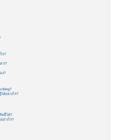
?
งไร?
ล่า!?
ของ?
ribing?
้ได้อย่างไร?
ดนี้ได้?
อย่างไร?