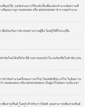
ที่คุณใช้). บอร์ดส่วนมากใช้ระดับขั้นเพื่อแสดงจำนวนข้อความที่
ราะบางทีคุณอาจถูก moderator หรือ administrator ทำการลดจำนวน
อป้องกันการส่ง email รบกวนผู้อื่น โดยผู้ใช้ที่ไม่ระบุชื่อ.
ข้อใหม่ได้หรือไม่ ที่ด้านล่างของหน้าใน บอร์ดหรือในหัวข้อ (เช่น
ารจำกัดจำนวนครั้งของการแก้ไข) โดยคลิกที่ปุ่ม แก้ไข ในข้อความ
า moderators หรือ administrators เป็นผู้แก้ไขข้อความนั้น (เขา
อง เพิ่มลายเซ็นต์ ในหน้าสำหรับการโพสต์. คุณสามารถเพิ่มลายเซ็นต์