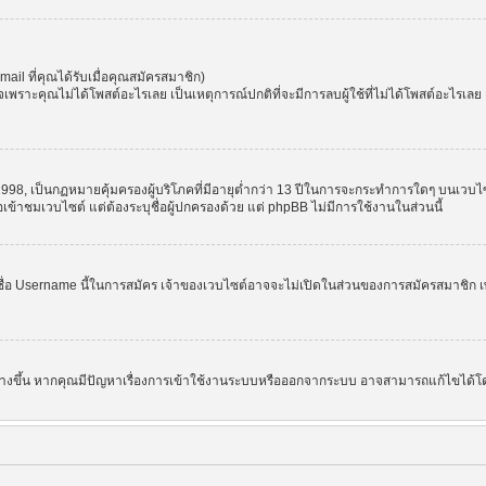
l ที่คุณได้รับเมื่อคุณสมัครสมาชิก)
ราะคุณไม่ได้โพสต์อะไรเลย เป็นเหตุการณ์ปกติที่จะมีการลบผู้ใช้ที่ไม่ได้โพสต์อะไรเล
998, เป็นกฏหมายคุ้มครองผู้บริโภคที่มีอายุต่ำกว่า 13 ปีในการจะกระทำการใดๆ บนเวบไซ
อเข้าชมเวบไซต์ แต่ต้องระบุชื่อผู้ปกครองด้วย แต่ phpBB ไม่มีการใช้งานในส่วนนี้
ชื่อ Username นี้ในการสมัคร เจ้าของเวบไซต์อาจจะไม่เปิดในส่วนของการสมัครสมาชิก เพ
 สร้างขึ้น หากคุณมีปัญหาเรื่องการเข้าใช้งานระบบหรือออกจากระบบ อาจสามารถแก้ไขได้โด