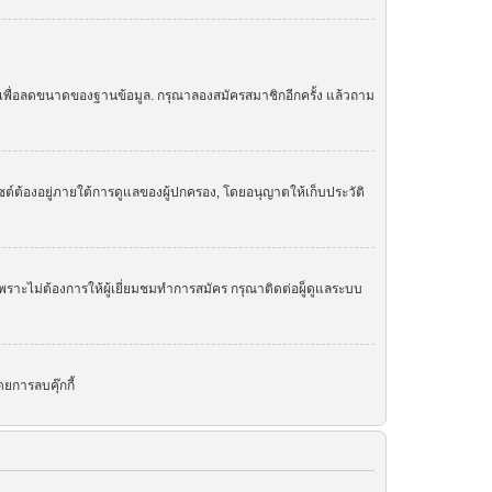
ย เพื่อลดขนาดของฐานข้อมูล. กรุณาลองสมัครสมาชิกอีกครั้ง แล้วถาม
ต์ต้องอยู่ภายใต้การดูแลของผู้ปกครอง, โดยอนุญาตให้เก็บประวัติ
ราะไม่ต้องการให้ผู้เยี่ยมชมทำการสมัคร กรุณาติดต่อผู็ดูแลระบบ
ยการลบคุ๊กกี้