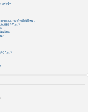
บอร์ดนี้?
 phpBB3 ภาษาไทยได้ที่ไหน ?
 phpBB3 ได้ไหม?
าง
ด้ที่ไหน
หน?
-RPC ไหม?
ร
ง
.