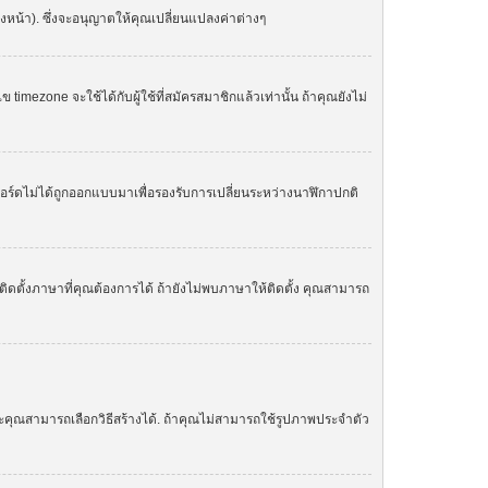
องหน้า). ซึ่งจะอนุญาตให้คุณเปลี่ยนแปลงค่าต่างๆ
zone จะใช้ได้กับผู้ใช้ที่สมัครสมาชิกแล้วเท่านั้น ถ้าคุณยังไม่
. บอร์ดไม่ได้ถูกออกแบบมาเพื่อรองรับการเปลี่ยนระหว่างนาฬิกาปกติ
ิดตั้งภาษาที่คุณต้องการได้ ถ้ายังไม่พบภาษาให้ติดตั้ง คุณสามารถ
ละคุณสามารถเลือกวิธีสร้างได้. ถ้าคุณไม่สามารถใช้รูปภาพประจำตัว