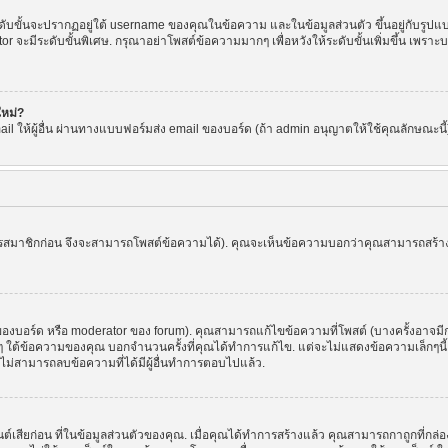
ขั้นจะปรากฏอยู่ใต้ username ของคุณในข้อความ และในข้อมูลส่วนตัว ขึ้นอยู่กับรูปแบบ
or จะมีระดับขั้นพิเศษ. กรุณาอย่าโพสต์ข้อความมากๆ เพื่อหวังให้ระดับขั้นเพิ่มขึ้น เพ
ใหม่?
l ให้ผู้อื่น ผ่านทางแบบฟอร์มส่ง email ของบอร์ด (ถ้า admin อนุญาตให้ใช้คุณลักษณะนี้) เพื่
ัครสมาชิกก่อน จึงจะสามารถโพสต์ข้อความได้). คุณจะเห็นข้อความบอกว่าคุณสามารถสร้างหัว
บอร์ด หรือ moderator ของ forum). คุณสามารถแก้ไขข้อความที่โพสต์ (บางครั้งอาจมีก
 ใต้ข้อความของคุณ บอกจำนวนครั้งที่คุณได้ทำการแก้ไข. แต่จะไม่แสดงข้อความเล็กๆนี้ ถ้
ะไม่สามารถลบข้อความที่ได้มีผู้อื่นทำการตอบไปแล้ว.
ต์เสียก่อน ที่ในข้อมูลส่วนตัวของคุณ. เมื่อคุณได้ทำการสร้างแล้ว คุณสามารถกาถูกที่กล่