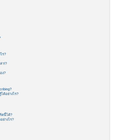
?
งไร?
ล่า!?
ของ?
ribing?
้ได้อย่างไร?
ดนี้ได้?
อย่างไร?