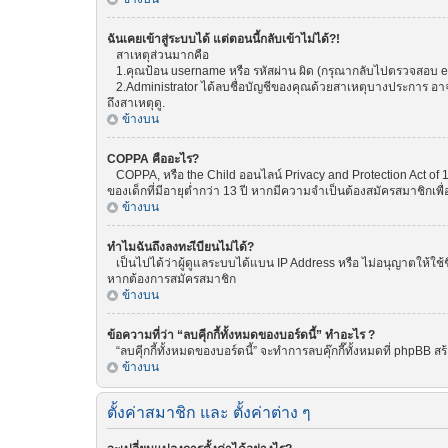
ฉันเคยเข้าสู่ระบบได้ แต่ตอนนี้กลับเข้าไม่ได้?!
สาเหตุส่วนมากคือ
1.คุณป้อน username หรือ รหัสผ่าน ผิด (กรุณากลับไปตรวจสอบ emai
2.Administrator ได้ลบชื่อบัญชีของคุณด้วยสาเหตุบางประการ อาจเพ
ถึงสาเหตุดู.
ข้างบน
COPPA คืออะไร?
COPPA, หรือ the Child ออนไลน์ Privacy and Protection Act of 1
ของเด็กที่มีอายุต่ำกว่า 13 ปี หากมีความจำเป็นต้องสมัครสมาชิกเพื่
ข้างบน
ทำไมฉันถึงลงทะเีบียนไม่ได้?
เป็นไปได้ว่าผู้ดูแลระบบได้แบน IP Address หรือ ไม่อนุญาตให้ใช้
หากต้องการสมัครสมาชิก
ข้างบน
ข้อความที่ว่า “ลบคุีกกี้ทั้งหมดของบอร์ดนี้” ทำอะไร ?
“ลบคุีกกี้ทั้งหมดของบอร์ดนี้” จะทำการลบคุ๊กกี๊ทั้งหมดที่ phpBB
ข้างบน
ตั้งค่าสมาชิก และ ตั้งค่าต่าง ๆ