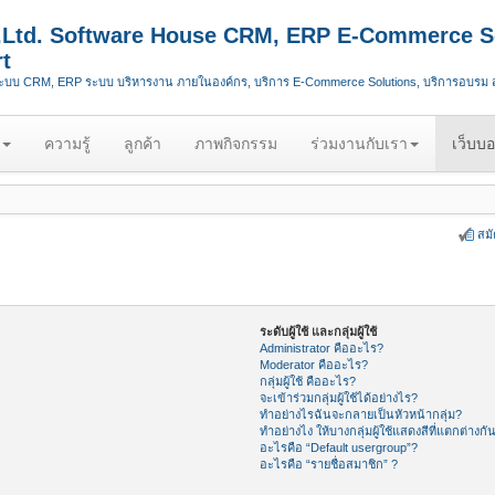
.,Ltd. Software House CRM, ERP E-Commerce S
t
ระบบ CRM, ERP ระบบ บริหารงาน ภายในองค์กร, บริการ E-Commerce Solutions, บริการอบรม
ความรู้
ลูกค้า
ภาพกิจกรรม
ร่วมงานกับเรา
เว็บบอ
สม
ระดับผู้ใช้ และกลุ่มผู้ใช้
Administrator คืออะไร?
Moderator คืออะไร?
กลุ่มผู้ใช้ คืออะไร?
จะเข้าร่วมกลุ่มผู้ใช้ได้อย่างไร?
ทำอย่างไรฉันจะกลายเป็นหัวหน้ากลุ่ม?
ทำอย่างไง ให้บางกลุ่มผู้ใช้แสดงสีที่แตกต่างกั
อะไรคือ “Default usergroup”?
อะไรคือ “รายชื่อสมาชิก” ?