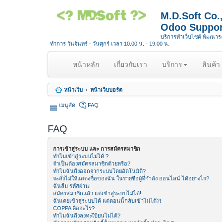
M.D.Soft Co
Odoo Suppor
บริการทำเว็บไซต์ พัฒนา
ทำการ วันจันทร์ - วันศุกร์ เวลา 10.00 น. - 19.00 น.
(
หน้าหลัก
เกี่ยวกับเรา
บริการ
สินค้า
c
u
หน้าเว็บ
หน้าเว็บบอร์ด
r
r
เมนูลัด
FAQ
e
n
FAQ
t
)
การเข้าสู่ระบบ และ การสมัครสมาชิก
ทำไมเข้าสู่ระบบไม่ได้ ?
จำเป็นต้องสมัครสมาชิกด้วยหรือ?
ทำไมฉันถึงออกจากระบบโดยอัตโนมัติ?
จะสั่งไม่ให้แสดงชื่อของฉัน ในรายชื่อผู้ที่กำลัง ออนไลน์ ได้อย่างไร?
ฉันลืม รหัสผ่าน!
สมัครสมาชิกแล้ว แต่เข้าสู่ระบบไม่ได้!
ฉันเคยเข้าสู่ระบบได้ แต่ตอนนี้กลับเข้าไม่ได้?!
COPPA คืออะไร?
ทำไมฉันถึงลงทะเีบียนไม่ได้?