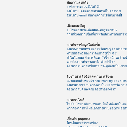
ข้อความส่วนตัว
ส่งข้อความส่วนตัวไม่ได้!
ฉันได้รับแต่ข้อความส่วนตัวที่ไม่ต้องการ!
ฉันได้รับ email รบกวนจากผู้ใช้ในบอร์ดนี้!
เพื่อนและศัตรู
อะไรคือรายชื่อเพื่อนและศัตรูของฉัน?
การเพิ่ม/ลบรายชื่อเพื่อนหรือศัตรูทำได้อย่าไร
การค้นหาข้อมูลในฟอรั่ม
ฉันต้องการค้นหา บอร์ดหรือกระทู้ต้องทำอย่า
ทำไมผลลัพธ์ของการค้นหาถึงเป็น 0 ?
ทำไมในขณะทำการค้นหาถึงขึ้นหน้าจอว่างเป
หากต้องการค้นหาสมาชิกทำอย่าไง?
ต้องการค้นหา บอร์ดหรือ กระทู้ที่ฉันเป็นเข้า
รับข่าวสารหัวข้อและรายการโปรด
ความแตกต่างระหว่า bookmarking และ subsc
ฉันสามารถเขียนคำลงท้ายใน บอร์ดหรือ กระทู
ต้องการลบคำลงท้าย ต้องทำอย่างไร?
การแนบไฟล์
ไฟล์อะไรบ้างที่สามารถทำเป็นไฟล์แนบในบอร์
หากต้องการหาไฟล์เอกสารแนบของตนเองทำ
เกี่ยวกับ phpBB3
ใครเป็นคนสร้างบอร์ด?