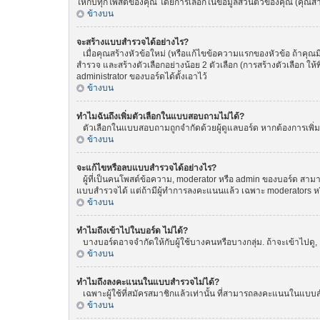
ให้กับทุกโพสต์ของคุณ โดยการเลือกในข้อมูลส่วนตัวของคุณ (คุณ
ข้างบน
จะสร้างแบบสำรวจได้อย่างไร?
เมื่อคุณสร้างหัวข้อใหม่ (หรือแก้ไขข้อความแรกของหัวข้อ ถ้าคุณ
สำรวจ และสร้างตัวเลือกอย่างน้อย 2 ตัวเลือก (การสร้างตัวเลือก 
administrator ของบอร์ดได้ตั้งเอาไว้
ข้างบน
ทำไมฉันถึงเพิ่มตัวเลือกในแบบสอบถามไม่ได้?
ตัวเลือกในแบบสอบถามถูกจำกัดด้วยผู้ดูแลบอร์ด หากต้องการเพิ่มตั
ข้างบน
จะแก้ไขหรือลบแบบสำรวจได้อย่างไร?
ผู้ที่เป็นคนโพสต์ข้อความ, moderator หรือ admin ของบอร์ด สามา
แบบสำรวจได้ แต่ถ้ามีผู้ทำการลงคะแนนแล้ว เฉพาะ moderators หรือ 
ข้างบน
ทำไมถึงเข้าไปในบอร์ด ไม่ได้?
บางบอร์ดอาจจำกัดให้กับผู้ใช้บางคนหรือบางกลุ่ม. ถ้าจะเข้าไปดู
ข้างบน
ทำไมถึงลงคะแนนในแบบสำรวจไม่ได้?
เฉพาะผู้ใช้ที่สมัครสมาชิกแล้วเท่านั้น ที่สามารถลงคะแนนในแบบส
ข้างบน