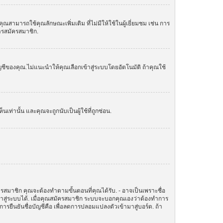
ามารถใช้คุณลักษณะเพิ่มเติม ที่ไม่มีให้ใช้ในผู้เยี่ยมชม เช่น การ
การสมัครสมาชิก.
ัญชีของคุณ.ไม่แนะนำให้คุณเลือกเข้าสู่ระบบโดยอัตโนมัติ ถ้าคุณใช้
านั้น และคุณจะถูกนับเป็นผู้ใช้ที่ถูกซ่อน.
ครสมาชิก คุณจะต้องทำตามขั้นตอนที่คุณได้รับ. - อาจเป็นเพราะชื่อ
ข้าสู่ระบบได้. เมื่อคุณสมัครสมาชิก ระบบจะบอกคุณเองว่าต้องทำการ
ทำการยืนยันชื่อบัญชีคือ เพื่อลดการปลอมแปลงตัวเข้ามาสู่บอร์ด. ถ้า