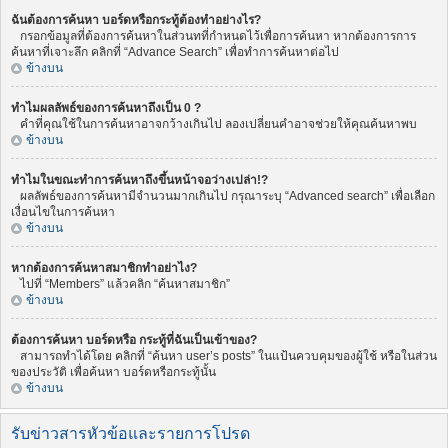
ฉันต้องการค้นหา บอร์ดหรือกระทู้ต้องทำอย่างไร?
กรอกข้อมูลที่ต้องการค้นหาในส่วนทที่กำหนดไว้เพื่อการค้นหา หากต้องการการ
ค้นหาที่เจาะลึก คลิกที่ “Advance Search” เพื่อทำการค้นหาต่อไป
ข้างบน
ทำไมผลลัพธ์ของการค้นหาถึงเป็น 0 ?
คำที่คุณใช้ในการค้นหาอาจกว้างเกินไป ลองเปลี่ยนคำอาจช่วยให้คุณค้นหาพบ
ข้างบน
ทำไมในขณะทำการค้นหาถึงขึ้นหน้าจอว่างเปล่า!?
ผลลัพธ์ของการค้นหามีจำนวนมากเกินไป กรุณาระบุ “Advanced search” เพื่อเลือก
เงื่อนไขในการค้นหา
ข้างบน
หากต้องการค้นหาสมาชิกทำอย่าไง?
ไปที่ “Members” แล้วคลิก “ค้นหาสมาชิก”
ข้างบน
ต้องการค้นหา บอร์ดหรือ กระทู้ที่ฉันเป็นเข้าของ?
สามารถทำได้โดย คลิกที่ “ค้นหา user’s posts” ในแป้นควบคุมของผู้ใช้ หรือในส่วน
ของประวัติ เพื่อค้นหา บอร์ดหรือกระทู้นั้น
ข้างบน
รับข่าวสารหัวข้อและรายการโปรด