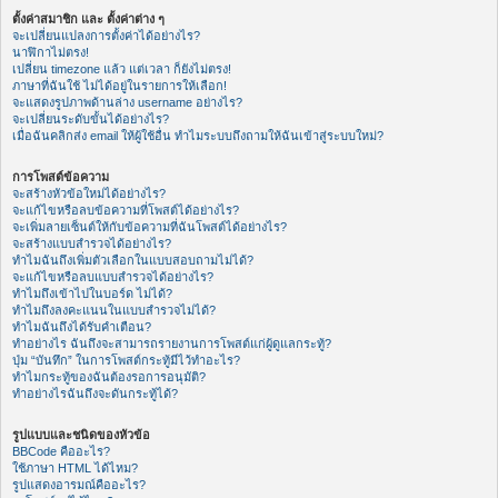
ตั้งค่าสมาชิก และ ตั้งค่าต่าง ๆ
จะเปลี่ยนแปลงการตั้งค่าได้อย่างไร?
นาฬิกาไม่ตรง!
เปลี่ยน timezone แล้ว แต่เวลา ก็ยังไม่ตรง!
ภาษาที่ฉันใช้ ไม่ได้อยู่ในรายการให้เลือก!
จะแสดงรูปภาพด้านล่าง username อย่างไร?
จะเปลี่ยนระดับขั้นได้อย่างไร?
เมื่อฉันคลิกส่ง email ให้ผู้ใช้อื่น ทำไมระบบถึงถามให้ฉันเข้าสู่ระบบใหม่?
การโพสต์ข้อความ
จะสร้างหัวข้อใหม่ได้อย่างไร?
จะแก้ไขหรือลบข้อความที่โพสต์ได้อย่างไร?
จะเพิ่มลายเซ็นต์ให้กับข้อความที่ฉันโพสต์ได้อย่างไร?
จะสร้างแบบสำรวจได้อย่างไร?
ทำไมฉันถึงเพิ่มตัวเลือกในแบบสอบถามไม่ได้?
จะแก้ไขหรือลบแบบสำรวจได้อย่างไร?
ทำไมถึงเข้าไปในบอร์ด ไม่ได้?
ทำไมถึงลงคะแนนในแบบสำรวจไม่ได้?
ทำไมฉันถึงได้รับคำเตือน?
ทำอย่างไร ฉันถึงจะสามารถรายงานการโพสต์แก่ผู้ดูแลกระทู้?
ปุ่ม “บันทึก” ในการโพสต์กระทู้มีไว้ทำอะไร?
ทำไมกระทู้ของฉันต้องรอการอนุมัติ?
ทำอย่างไรฉันถึงจะดันกระทู้ได้?
รูปแบบและชนิดของหัวข้อ
BBCode คืออะไร?
ใช้ภาษา HTML ได้ไหม?
รูปแสดงอารมณ์คืออะไร?