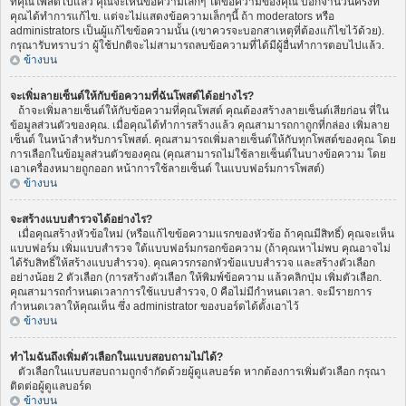
ที่คุณโพสต์ไปแล้ว คุณจะเห็นข้อความเล็กๆ ใต้ข้อความของคุณ บอกจำนวนครั้งที่
คุณได้ทำการแก้ไข. แต่จะไม่แสดงข้อความเล็กๆนี้ ถ้า moderators หรือ
administrators เป็นผู้แก้ไขข้อความนั้น (เขาควรจะบอกสาเหตุที่ต้องแก้ไขไว้ด้วย).
กรุณารับทราบว่า ผู้ใช้ปกติจะไม่สามารถลบข้อความที่ได้มีผู้อื่นทำการตอบไปแล้ว.
ข้างบน
จะเพิ่มลายเซ็นต์ให้กับข้อความที่ฉันโพสต์ได้อย่างไร?
ถ้าจะเพิ่มลายเซ็นต์ให้กับข้อความที่คุณโพสต์ คุณต้องสร้างลายเซ็นต์เสียก่อน ที่ใน
ข้อมูลส่วนตัวของคุณ. เมื่อคุณได้ทำการสร้างแล้ว คุณสามารถกาถูกที่กล่อง เพิ่มลาย
เซ็นต์ ในหน้าสำหรับการโพสต์. คุณสามารถเพิ่มลายเซ็นต์ให้กับทุกโพสต์ของคุณ โดย
การเลือกในข้อมูลส่วนตัวของคุณ (คุณสามารถไม่ใช้ลายเซ็นต์ในบางข้อความ โดย
เอาเครื่องหมายถูกออก หน้าการใช้ลายเซ็นต์ ในแบบฟอร์มการโพสต์)
ข้างบน
จะสร้างแบบสำรวจได้อย่างไร?
เมื่อคุณสร้างหัวข้อใหม่ (หรือแก้ไขข้อความแรกของหัวข้อ ถ้าคุณมีสิทธิ์) คุณจะเห็น
แบบฟอร์ม เพิ่มแบบสำรวจ ใต้แบบฟอร์มกรอกข้อความ (ถ้าคุณหาไม่พบ คุณอาจไม่
ได้รับสิทธิ์ให้สร้างแบบสำรวจ). คุณควรกรอกหัวข้อแบบสำรวจ และสร้างตัวเลือก
อย่างน้อย 2 ตัวเลือก (การสร้างตัวเลือก ให้พิมพ์ข้อความ แล้วคลิกปุ่ม เพิ่มตัวเลือก.
คุณสามารถกำหนดเวลาการใช้แบบสำรวจ, 0 คือไม่มีกำหนดเวลา. จะมีรายการ
กำหนดเวลาให้คุณเห็น ซึ่ง administrator ของบอร์ดได้ตั้งเอาไว้
ข้างบน
ทำไมฉันถึงเพิ่มตัวเลือกในแบบสอบถามไม่ได้?
ตัวเลือกในแบบสอบถามถูกจำกัดด้วยผู้ดูแลบอร์ด หากต้องการเพิ่มตัวเลือก กรุณา
ติดต่อผู้ดูแลบอร์ด
ข้างบน