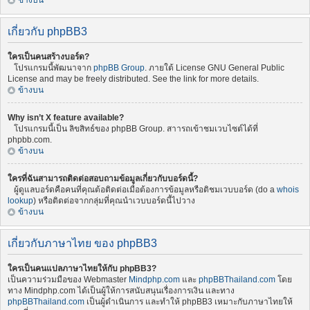
ข้างบน
เกี่ยวกับ phpBB3
ใครเป็นคนสร้างบอร์ด?
โปรแกรมนี้พัฒนาจาก
phpBB Group
. ภายใต้ License GNU General Public
License and may be freely distributed. See the link for more details.
ข้างบน
Why isn’t X feature available?
โปรแกรมนี้เป็น ลิขสิทธ์ของ phpBB Group. สาารถเข้าชมเวบไซต์ได้ที่
phpbb.com.
ข้างบน
ใครที่ฉันสามารถติดต่อสอบถามข้อมูลเกี่ยวกับบอร์ดนี้?
ผู้ดูแลบอร์ดคือคนที่คุณต้อติดต่อเมื่อต้องการข้อมูลหรือติชมเวบบอร์ด (do a
whois
lookup
) หรือติดต่อจากกลุ่มที่คุณนำเวบบอร์ดนี้ไปวาง
ข้างบน
เกี่ยวกับภาษาไทย ของ phpBB3
ใครเป็นคนแปลภาษาไทยให้กับ phpBB3?
เป็นความร่วมมือของ Webmaster
Mindphp.com
และ
phpBBThailand.com
โดย
ทาง Mindphp.com ได้เป็นผู้ให้การสนับสนุนเรื่องการเงิน และทาง
phpBBThailand.com
เป็นผู้ดำเนินการ และทำให้ phpBB3 เหมาะกับภาษาไทยให้