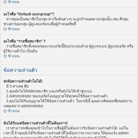
ข้างบน
อะไรคือ “Default usergroup”?
หากคุณเป็นสมาชิกในกลุ่ม ค่าเริ่มต้นต่างๆ จะถูกกำหนดตามกลุ่มนั้น เช่น สีกลุ่ม
ช่วงค่าของกลุ่ม ผู้ดูแลบอร์ดจะคือผู้กำหนดสิทธิ์
ข้างบน
อะไรคือ “รายชื่อสมาชิก” ?
รายชื่อสมาชิกทั้งหมดของเวบบอร์ดนี้อันประกอบด้วย ผู้ดูแลระบบ ผู้ดูแลบอร์ด หรือ
ผู้ใช้งานทั่วไป เป็นต้น
ข้างบน
ข้อความส่วนตัว
ส่งข้อความส่วนตัวไม่ได้!
มี 3 สาเหตุ คือ
1.คุณยังไม่ได้สมัครสมาชิก และ/หรือยังไม่ได้เข้าสู่ระบบ
2.Administrator ของบอร์ดไม่อนุญาตให้ทุกคนใช้ข้อความส่วนตัว
3.คุณไม่ได้รับอนุญาตให้ใช้ข้อความส่วนตัว. ในกรณีนี้ คุณควรติดต่อเพื่อขอทราบ
เหตุผลจาก administrator.
ข้างบน
ฉันได้รับแต่ข้อความส่วนตัวที่ไม่ต้องการ!
เราสามารถเพิ่มคุณเข้าไปในรายชื่อผู้ที่ไม่ต้องการรับข้อความส่วนตัวได้. แต่ใน
เวลานี้ ถ้าคุณยังได้รับข้อความส่วนตัวที่ไม่ต้องการจากบางคน ให้คุณแจ้ง admin