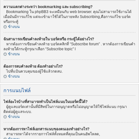
ความแตกต่างระหว่า bookmarking และ subscribing?
Bookmarking ใน phpBB3 จะเหมือนกับ web browser. คุณไม่สามารถใช้งานได้
เมื่อมันมีการแก้ไข แต่จะเข้ามาใช้ได้ในภายหลัง Subscribing,คือการแก้ไข บอร์ด
หรือกระทู้
ข้างบน
ฉันสามารถเขียนคำลงท้ายใน บอร์ดหรือ กระทู้ได้อย่างไร?
หากต้องการเขียนคำลงท้าย บอร์ดคลิกที่ “Subscribe forum” . หากต้องการเขียนคำ
ลงท้ายใต้กระทู้กรุณาเลือก “Subscribe topic” l
ข้างบน
ต้องการลบคำลงท้าย ต้องทำอย่างไร?
ไปที่แป้นควบคุมของผู้ใช้แล้วกดลบ.
ข้างบน
การแนบไฟล์
ไฟล์อะไรบ้างที่สามารถทำเป็นไฟล์แนบในบอร์ดนี้ได้?
ผู้ดูแลบอร์ดเท่านั้นที่มีสิทธ์ในการอนุญาตหรือไม่อนุญาตให้ใช้ไฟล์แนบ กรุณา
ติดต่อผู้ดูแลระบบ.
ข้างบน
หากต้องการหาไฟล์เอกสารแนบของตนเองทำอย่างไร?
สามารถหาได้จากรายการไฟล์ทั้งหมดที่คุณเป็นคนอัพโหลด,