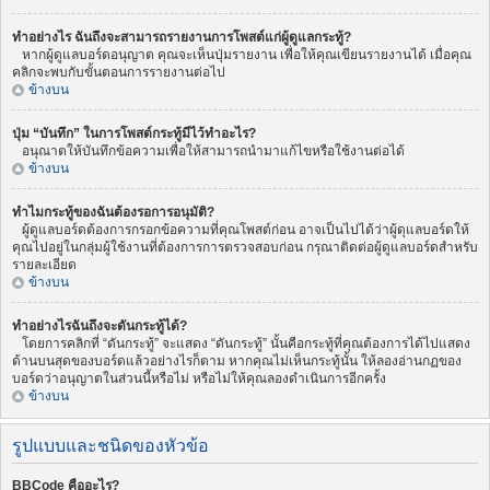
ทำอย่างไร ฉันถึงจะสามารถรายงานการโพสต์แก่ผู้ดูแลกระทู้?
หากผู้ดูแลบอร์ดอนุญาต คุณจะเห็นปุ่มรายงาน เพื่อให้คุณเขียนรายงานได้ เมื่อคุณ
คลิกจะพบกับขั้นตอนการรายงานต่อไป
ข้างบน
ปุ่ม “บันทึก” ในการโพสต์กระทู้มีไว้ทำอะไร?
อนุณาตให้บันทึกข้อความเพื่อให้สามารถนำมาแก้ไขหรือใช้งานต่อได้
ข้างบน
ทำไมกระทู้ของฉันต้องรอการอนุมัติ?
ผู้ดูแลบอร์ดต้องการกรอกข้อความที่คุณโพสต์ก่อน อาจเป็นไปได้ว่าผู้ดุแลบอร์ดให้
คุณไปอยู่ในกลุ่มผู้ใช้งานที่ต้องการการตรวจสอบก่อน กรุณาติดต่อผู้ดูแลบอร์ดสำหรับ
รายละเอียด
ข้างบน
ทำอย่างไรฉันถึงจะดันกระทู้ได้?
โดยการคลิกที่ “ดันกระทู้” จะแสดง “ดันกระทู้” นั้นคือกระทู้ที่คุณต้องการได้ไปแสดง
ด้านบนสุดของบอร์ดแล้วอย่างไรก็ตาม หากคุณไม่เห็นกระทู้นั้น ให้ลองอ่านกฏของ
บอร์ดว่าอนุญาตในส่วนนี้หรือไม่ หรือไม่ให้คุณลองดำเนินการอีกครั้ง
ข้างบน
รูปแบบและชนิดของหัวข้อ
BBCode คืออะไร?