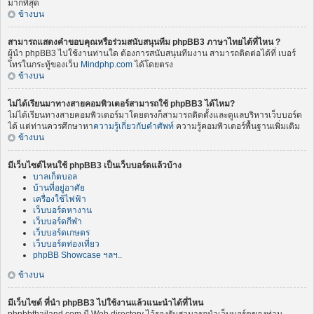
มากที่สุด
ข้างบน
สามารถแสดงคำขอบคุณหรือร่วมสนับสนุนทีม phpBB3 ภาษาไทยได้ที่ไหน ?
ผู้นำ phpBB3 ไปใช้งานท่านใด ต้องการสนับสนุนทีมงาน สามารถติดต่อได้ที่ เบอร์
โทรในกระทู้ของเว็บ
Mindphp.com
ได้โดยตรง
ข้างบน
ไม่ได้เรียนมาทางสายคอมพิวเตอร์สามารถใช้ phpBB3 ได้ไหม?
ไม่ได้เรียนทางสายคอมพิวเตอร์มาโดยตรงก็สามารถติดตั้งและดูแลบริหารเว็บบอร์ด
ได้ แต่ท่านควรศึกษาหา
ความรู้เกี่ยวกับคำศัพท์
ความรู้คอมพิวเตอร์พื้นฐานเพิ่มเติม
ข้างบน
มีเว็บไซต์ไหนใช้ phpBB3 เป็นเว็บบอร์ดแล้วบ้าง
บาลเก็ตบอล
บ้านที่อยู่อาศัย
เครื่องใช้ไฟฟ้า
เว็บบอร์ดหางาน
เว็บบอร์ดกีฬา
เว็บบอร์ดเกษตร
เว็บบอร์ดท่องเที่ยว
phpBB Showcase ฯลฯ..
ข้างบน
มีเว็บไซต์ ที่นำ phpBB3 ไปใช้งานแล้วแนะนำได้ที่ไหน