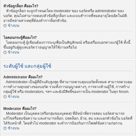
หัวข้อถูกล็อก คืออะไร?
หัวข้อถูกล็อก จะถูกกำหนดโดย moderator ของ บอร์ดหรือ administrator ของ
บอร์ด. คุณไม่สามารถตอบหัวข้อที่ถูกล็อก และแบบสำรวจที่หมดอายุโดยอัตโนมัติ.
อาจมีหลายสาเหตุที่ต้องทำการล็อกหัวข้อ.
ข้างบน
ไอคอนกระทู้คืออะไร?
ไอคอนกระทู้ ผู้เขียนต้องการระบุเพื่อเป็นสัญลักษณ์ หรือเครื่องบอกทางแก่ผู้ใช้ ทั้งนี้
ขึ้นอยู่กับผู้ดูแลบอร์ดว่าอนุญาตให้ใช้งานหรือไม่
ข้างบน
ระดับผู้ใช้ และกลุ่มผู้ใช้
Administrator คืออะไร?
Administrator เป็นผู้ที่มีระดับสูงสุด ที่สามารถควบคุมบอร์ดทั้งหมด สามารถควบคุม
การทำงานทุกอย่างของบอร์ด รวมทั้งการอนุญาตต่างๆ, การหวงห้ามผู้ใช้, การสร้าง
กลุ่มผู้ใช้ หรือ moderators, ฯลฯ และยังมีสิทธิ์ของการเป็น moderator ในทุก forum.
ข้างบน
Moderator คืออะไร?
Moderator เป็นบุคคล (หรือกลุ่มของบุคคล) ที่มีหน้าที่ตรวจสอบ บอร์ดสามารถ
แก้ไขหรือลบข้อความ และสามารถล็อก, ปลดล็อก, ย้าย, ลบ และแยกหัวข้อใน บอร์ดที่
ได้รับหน้าที่. โดยทั่วไป moderator จะทำการป้องกันการโพสต์ข้อความก่อกวน.
ข้างบน