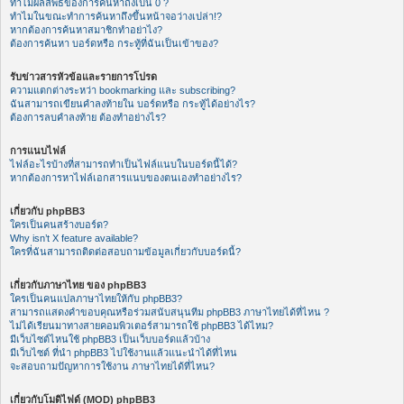
ทำไมผลลัพธ์ของการค้นหาถึงเป็น 0 ?
ทำไมในขณะทำการค้นหาถึงขึ้นหน้าจอว่างเปล่า!?
หากต้องการค้นหาสมาชิกทำอย่าไง?
ต้องการค้นหา บอร์ดหรือ กระทู้ที่ฉันเป็นเข้าของ?
รับข่าวสารหัวข้อและรายการโปรด
ความแตกต่างระหว่า bookmarking และ subscribing?
ฉันสามารถเขียนคำลงท้ายใน บอร์ดหรือ กระทู้ได้อย่างไร?
ต้องการลบคำลงท้าย ต้องทำอย่างไร?
การแนบไฟล์
ไฟล์อะไรบ้างที่สามารถทำเป็นไฟล์แนบในบอร์ดนี้ได้?
หากต้องการหาไฟล์เอกสารแนบของตนเองทำอย่างไร?
เกี่ยวกับ phpBB3
ใครเป็นคนสร้างบอร์ด?
Why isn’t X feature available?
ใครที่ฉันสามารถติดต่อสอบถามข้อมูลเกี่ยวกับบอร์ดนี้?
เกี่ยวกับภาษาไทย ของ phpBB3
ใครเป็นคนแปลภาษาไทยให้กับ phpBB3?
สามารถแสดงคำขอบคุณหรือร่วมสนับสนุนทีม phpBB3 ภาษาไทยได้ที่ไหน ?
ไม่ได้เรียนมาทางสายคอมพิวเตอร์สามารถใช้ phpBB3 ได้ไหม?
มีเว็บไซต์ไหนใช้ phpBB3 เป็นเว็บบอร์ดแล้วบ้าง
มีเว็บไซต์ ที่นำ phpBB3 ไปใช้งานแล้วแนะนำได้ที่ไหน
จะสอบถามปัญหาการใช้งาน ภาษาไทยได้ที่ไหน?
เกี่ยวกับโมดิไฟด์ (MOD) phpBB3