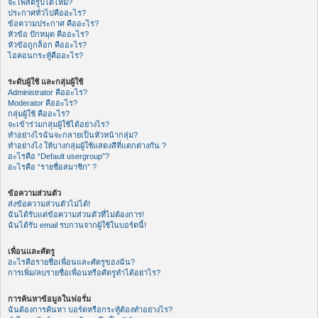
จะโพสต์รูปได้ไหม?
ประกาศทั่วไปคืออะไร?
ข้อความประกาศ คืออะไร?
หัวข้อ ปักหมุด คืออะไร?
หัวข้อถูกล็อก คืออะไร?
ไอคอนกระทู้คืออะไร?
ระดับผู้ใช้ และกลุ่มผู้ใช้
Administrator คืออะไร?
Moderator คืออะไร?
กลุ่มผู้ใช้ คืออะไร?
จะเข้าร่วมกลุ่มผู้ใช้ได้อย่างไร?
ทำอย่างไรฉันจะกลายเป็นหัวหน้ากลุ่ม?
ทำอย่างไง ให้บางกลุ่มผู้ใช้แสดงสีที่แตกต่างกัน ?
อะไรคือ “Default usergroup”?
อะไรคือ “รายชื่อสมาชิก” ?
ข้อความส่วนตัว
ส่งข้อความส่วนตัวไม่ได้!
ฉันได้รับแต่ข้อความส่วนตัวที่ไม่ต้องการ!
ฉันได้รับ email รบกวนจากผู้ใช้ในบอร์ดนี้!
เพื่อนและศัตรู
อะไรคือรายชื่อเพื่อนและศัตรูของฉัน?
การเพิ่ม/ลบรายชื่อเพื่อนหรือศัตรูทำได้อย่าไร?
การค้นหาข้อมูลในฟอรั่ม
ฉันต้องการค้นหา บอร์ดหรือกระทู้ต้องทำอย่างไร?