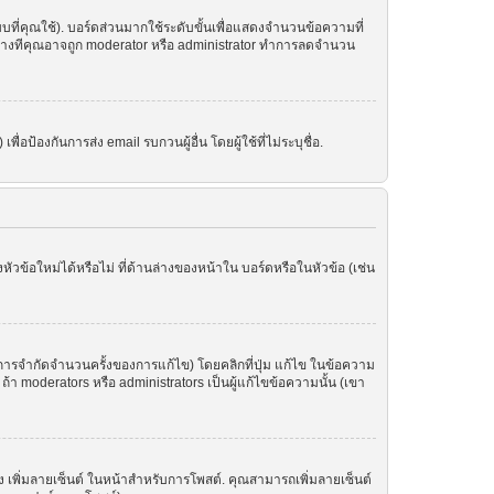
ที่คุณใช้). บอร์ดส่วนมากใช้ระดับขั้นเพื่อแสดงจำนวนข้อความที่
ราะบางทีคุณอาจถูก moderator หรือ administrator ทำการลดจำนวน
อป้องกันการส่ง email รบกวนผู้อื่น โดยผู้ใช้ที่ไม่ระบุชื่อ.
ข้อใหม่ได้หรือไม่ ที่ด้านล่างของหน้าใน บอร์ดหรือในหัวข้อ (เช่น
ารจำกัดจำนวนครั้งของการแก้ไข) โดยคลิกที่ปุ่ม แก้ไข ในข้อความ
า moderators หรือ administrators เป็นผู้แก้ไขข้อความนั้น (เขา
อง เพิ่มลายเซ็นต์ ในหน้าสำหรับการโพสต์. คุณสามารถเพิ่มลายเซ็นต์