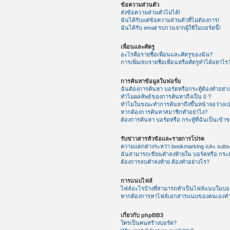
ข้อความส่วนตัว
ส่งข้อความส่วนตัวไม่ได้!
ฉันได้รับแต่ข้อความส่วนตัวที่ไม่ต้องการ!
ฉันได้รับ email รบกวนจากผู้ใช้ในบอร์ดนี้!
เพื่อนและศัตรู
อะไรคือรายชื่อเพื่อนและศัตรูของฉัน?
การเพิ่ม/ลบรายชื่อเพื่อนหรือศัตรูทำได้อย่าไร
การค้นหาข้อมูลในฟอรั่ม
ฉันต้องการค้นหา บอร์ดหรือกระทู้ต้องทำอย่า
ทำไมผลลัพธ์ของการค้นหาถึงเป็น 0 ?
ทำไมในขณะทำการค้นหาถึงขึ้นหน้าจอว่างเป
หากต้องการค้นหาสมาชิกทำอย่าไง?
ต้องการค้นหา บอร์ดหรือ กระทู้ที่ฉันเป็นเข้า
รับข่าวสารหัวข้อและรายการโปรด
ความแตกต่างระหว่า bookmarking และ subsc
ฉันสามารถเขียนคำลงท้ายใน บอร์ดหรือ กระทู
ต้องการลบคำลงท้าย ต้องทำอย่างไร?
การแนบไฟล์
ไฟล์อะไรบ้างที่สามารถทำเป็นไฟล์แนบในบอร์
หากต้องการหาไฟล์เอกสารแนบของตนเองทำ
เกี่ยวกับ phpBB3
ใครเป็นคนสร้างบอร์ด?