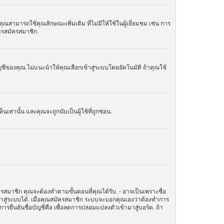
ามารถใช้คุณลักษณะเพิ่มเติม ที่ไม่มีให้ใช้ในผู้เยี่ยมชม เช่น การ
การสมัครสมาชิก.
ัญชีของคุณ.ไม่แนะนำให้คุณเลือกเข้าสู่ระบบโดยอัตโนมัติ ถ้าคุณใช้
านั้น และคุณจะถูกนับเป็นผู้ใช้ที่ถูกซ่อน.
ครสมาชิก คุณจะต้องทำตามขั้นตอนที่คุณได้รับ. - อาจเป็นเพราะชื่อ
ข้าสู่ระบบได้. เมื่อคุณสมัครสมาชิก ระบบจะบอกคุณเองว่าต้องทำการ
ทำการยืนยันชื่อบัญชีคือ เพื่อลดการปลอมแปลงตัวเข้ามาสู่บอร์ด. ถ้า