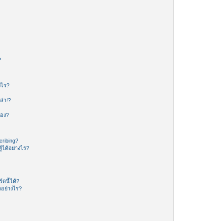
?
งไร?
ล่า!?
ของ?
ribing?
้ได้อย่างไร?
ดนี้ได้?
อย่างไร?