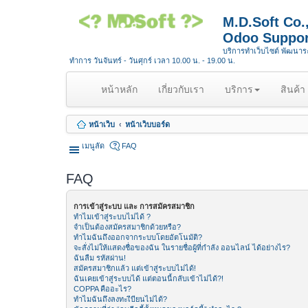
M.D.Soft Co
Odoo Suppor
บริการทำเว็บไซต์ พัฒนา
ทำการ วันจันทร์ - วันศุกร์ เวลา 10.00 น. - 19.00 น.
(
หน้าหลัก
เกี่ยวกับเรา
บริการ
สินค้า
c
u
หน้าเว็บ
หน้าเว็บบอร์ด
r
r
เมนูลัด
FAQ
e
n
FAQ
t
)
การเข้าสู่ระบบ และ การสมัครสมาชิก
ทำไมเข้าสู่ระบบไม่ได้ ?
จำเป็นต้องสมัครสมาชิกด้วยหรือ?
ทำไมฉันถึงออกจากระบบโดยอัตโนมัติ?
จะสั่งไม่ให้แสดงชื่อของฉัน ในรายชื่อผู้ที่กำลัง ออนไลน์ ได้อย่างไร?
ฉันลืม รหัสผ่าน!
สมัครสมาชิกแล้ว แต่เข้าสู่ระบบไม่ได้!
ฉันเคยเข้าสู่ระบบได้ แต่ตอนนี้กลับเข้าไม่ได้?!
COPPA คืออะไร?
ทำไมฉันถึงลงทะเีบียนไม่ได้?