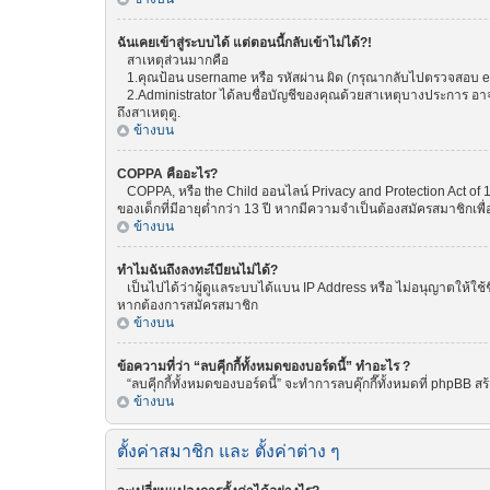
ฉันเคยเข้าสู่ระบบได้ แต่ตอนนี้กลับเข้าไม่ได้?!
สาเหตุส่วนมากคือ
1.คุณป้อน username หรือ รหัสผ่าน ผิด (กรุณากลับไปตรวจสอบ emai
2.Administrator ได้ลบชื่อบัญชีของคุณด้วยสาเหตุบางประการ อาจเพ
ถึงสาเหตุดู.
ข้างบน
COPPA คืออะไร?
COPPA, หรือ the Child ออนไลน์ Privacy and Protection Act of 1
ของเด็กที่มีอายุต่ำกว่า 13 ปี หากมีความจำเป็นต้องสมัครสมาชิกเพื่
ข้างบน
ทำไมฉันถึงลงทะเีบียนไม่ได้?
เป็นไปได้ว่าผู้ดูแลระบบได้แบน IP Address หรือ ไม่อนุญาตให้ใช้
หากต้องการสมัครสมาชิก
ข้างบน
ข้อความที่ว่า “ลบคุีกกี้ทั้งหมดของบอร์ดนี้” ทำอะไร ?
“ลบคุีกกี้ทั้งหมดของบอร์ดนี้” จะทำการลบคุ๊กกี๊ทั้งหมดที่ phpBB
ข้างบน
ตั้งค่าสมาชิก และ ตั้งค่าต่าง ๆ