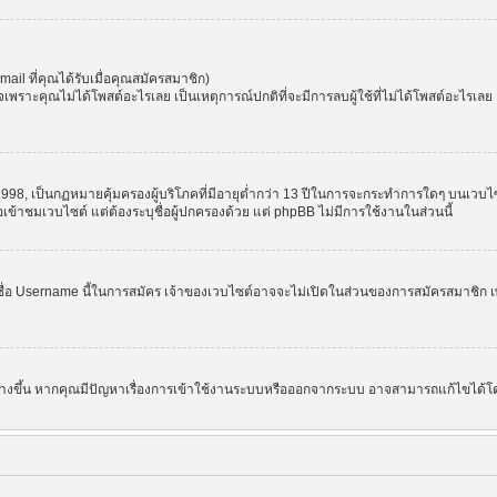
l ที่คุณได้รับเมื่อคุณสมัครสมาชิก)
ราะคุณไม่ได้โพสต์อะไรเลย เป็นเหตุการณ์ปกติที่จะมีการลบผู้ใช้ที่ไม่ได้โพสต์อะไรเล
998, เป็นกฏหมายคุ้มครองผู้บริโภคที่มีอายุต่ำกว่า 13 ปีในการจะกระทำการใดๆ บนเวบไซ
อเข้าชมเวบไซต์ แต่ต้องระบุชื่อผู้ปกครองด้วย แต่ phpBB ไม่มีการใช้งานในส่วนนี้
ชื่อ Username นี้ในการสมัคร เจ้าของเวบไซต์อาจจะไม่เปิดในส่วนของการสมัครสมาชิก เพ
 สร้างขึ้น หากคุณมีปัญหาเรื่องการเข้าใช้งานระบบหรือออกจากระบบ อาจสามารถแก้ไขได้โด