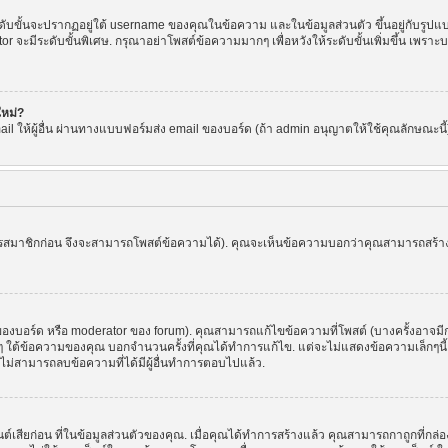
ขั้นจะปรากฏอยู่ใต้ username ของคุณในข้อความ และในข้อมูลส่วนตัว ขึ้นอยู่กับรูปแบบ
or จะมีระดับขั้นพิเศษ. กรุณาอย่าโพสต์ข้อความมากๆ เพื่อหวังให้ระดับขั้นเพิ่มขึ้น เพ
ใหม่?
l ให้ผู้อื่น ผ่านทางแบบฟอร์มส่ง email ของบอร์ด (ถ้า admin อนุญาตให้ใช้คุณลักษณะนี้) เพื่
ัครสมาชิกก่อน จึงจะสามารถโพสต์ข้อความได้). คุณจะเห็นข้อความบอกว่าคุณสามารถสร้างหัว
บอร์ด หรือ moderator ของ forum). คุณสามารถแก้ไขข้อความที่โพสต์ (บางครั้งอาจมีก
 ใต้ข้อความของคุณ บอกจำนวนครั้งที่คุณได้ทำการแก้ไข. แต่จะไม่แสดงข้อความเล็กๆนี้ ถ้
ะไม่สามารถลบข้อความที่ได้มีผู้อื่นทำการตอบไปแล้ว.
ต์เสียก่อน ที่ในข้อมูลส่วนตัวของคุณ. เมื่อคุณได้ทำการสร้างแล้ว คุณสามารถกาถูกที่กล่