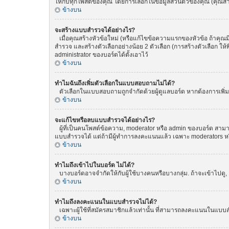
ให้กับทุกโพสต์ของคุณ โดยการเลือกในข้อมูลส่วนตัวของคุณ (คุณ
ข้างบน
จะสร้างแบบสำรวจได้อย่างไร?
เมื่อคุณสร้างหัวข้อใหม่ (หรือแก้ไขข้อความแรกของหัวข้อ ถ้าคุณ
สำรวจ และสร้างตัวเลือกอย่างน้อย 2 ตัวเลือก (การสร้างตัวเลือก 
administrator ของบอร์ดได้ตั้งเอาไว้
ข้างบน
ทำไมฉันถึงเพิ่มตัวเลือกในแบบสอบถามไม่ได้?
ตัวเลือกในแบบสอบถามถูกจำกัดด้วยผู้ดูแลบอร์ด หากต้องการเพิ่มตั
ข้างบน
จะแก้ไขหรือลบแบบสำรวจได้อย่างไร?
ผู้ที่เป็นคนโพสต์ข้อความ, moderator หรือ admin ของบอร์ด สามา
แบบสำรวจได้ แต่ถ้ามีผู้ทำการลงคะแนนแล้ว เฉพาะ moderators หรือ 
ข้างบน
ทำไมถึงเข้าไปในบอร์ด ไม่ได้?
บางบอร์ดอาจจำกัดให้กับผู้ใช้บางคนหรือบางกลุ่ม. ถ้าจะเข้าไปดู
ข้างบน
ทำไมถึงลงคะแนนในแบบสำรวจไม่ได้?
เฉพาะผู้ใช้ที่สมัครสมาชิกแล้วเท่านั้น ที่สามารถลงคะแนนในแบบส
ข้างบน