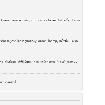
ย เพื่อลดขนาดของฐานข้อมูล. กรุณาลองสมัครสมาชิกอีกครั้ง แล้วถาม
ต์ต้องอยู่ภายใต้การดูแลของผู้ปกครอง, โดยอนุญาตให้เก็บประวัติ
ราะไม่ต้องการให้ผู้เยี่ยมชมทำการสมัคร กรุณาติดต่อผู็ดูแลระบบ
ยการลบคุ๊กกี้