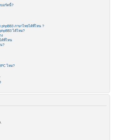
บอร์ดนี้?
 phpBB3 ภาษาไทยได้ที่ไหน ?
 phpBB3 ได้ไหม?
าง
ด้ที่ไหน
หน?
-RPC ไหม?
ร
ง
.