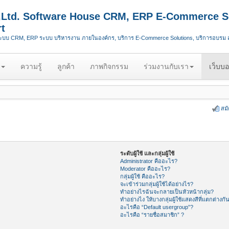
.,Ltd. Software House CRM, ERP E-Commerce S
t
ระบบ CRM, ERP ระบบ บริหารงาน ภายในองค์กร, บริการ E-Commerce Solutions, บริการอบรม
ความรู้
ลูกค้า
ภาพกิจกรรม
ร่วมงานกับเรา
เว็บบอ
สม
ระดับผู้ใช้ และกลุ่มผู้ใช้
Administrator คืออะไร?
Moderator คืออะไร?
กลุ่มผู้ใช้ คืออะไร?
จะเข้าร่วมกลุ่มผู้ใช้ได้อย่างไร?
ทำอย่างไรฉันจะกลายเป็นหัวหน้ากลุ่ม?
ทำอย่างไง ให้บางกลุ่มผู้ใช้แสดงสีที่แตกต่างกั
อะไรคือ “Default usergroup”?
อะไรคือ “รายชื่อสมาชิก” ?