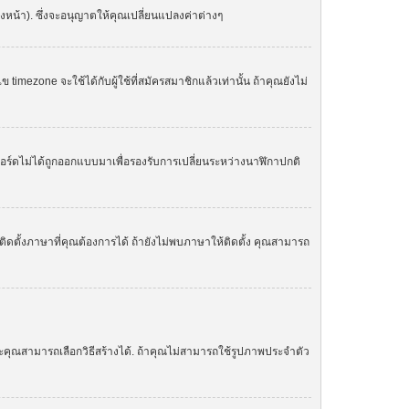
องหน้า). ซึ่งจะอนุญาตให้คุณเปลี่ยนแปลงค่าต่างๆ
zone จะใช้ได้กับผู้ใช้ที่สมัครสมาชิกแล้วเท่านั้น ถ้าคุณยังไม่
. บอร์ดไม่ได้ถูกออกแบบมาเพื่อรองรับการเปลี่ยนระหว่างนาฬิกาปกติ
ิดตั้งภาษาที่คุณต้องการได้ ถ้ายังไม่พบภาษาให้ติดตั้ง คุณสามารถ
ละคุณสามารถเลือกวิธีสร้างได้. ถ้าคุณไม่สามารถใช้รูปภาพประจำตัว