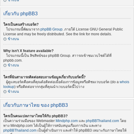
ข้างบน
เกี่ยวกับ phpBB3
ใครเป็นคนสร้างบอร์ด?
โปรแกรมนี้พัฒนาจาก
phpBB Group
. ภายใต้ License GNU General Public
License and may be freely distributed. See the link for more details.
ข้างบน
Why isn’t X feature available?
โปรแกรมนี้เป็น ลิขสิทธ์ของ phpBB Group. สาารถเข้าชมเวบไซต์ได้ที่
phpbb.com.
ข้างบน
ใครที่ฉันสามารถติดต่อสอบถามข้อมูลเกี่ยวกับบอร์ดนี้?
ผู้ดูแลบอร์ดคือคนที่คุณต้อติดต่อเมื่อต้องการข้อมูลหรือติชมเวบบอร์ด (do a
whois
lookup
) หรือติดต่อจากกลุ่มที่คุณนำเวบบอร์ดนี้ไปวาง
ข้างบน
เกี่ยวกับภาษาไทย ของ phpBB3
ใครเป็นคนแปลภาษาไทยให้กับ phpBB3?
เป็นความร่วมมือของ Webmaster
Mindphp.com
และ
phpBBThailand.com
โดย
ทาง Mindphp.com ได้เป็นผู้ให้การสนับสนุนเรื่องการเงิน และทาง
phpBBThailand.com
เป็นผู้ดำเนินการ และทำให้ phpBB3 เหมาะกับภาษาไทยให้