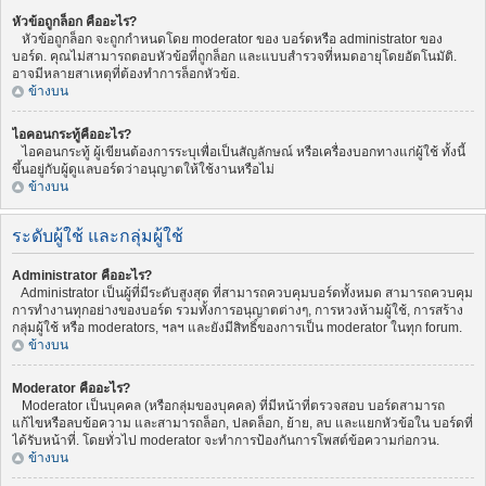
หัวข้อถูกล็อก คืออะไร?
หัวข้อถูกล็อก จะถูกกำหนดโดย moderator ของ บอร์ดหรือ administrator ของ
บอร์ด. คุณไม่สามารถตอบหัวข้อที่ถูกล็อก และแบบสำรวจที่หมดอายุโดยอัตโนมัติ.
อาจมีหลายสาเหตุที่ต้องทำการล็อกหัวข้อ.
ข้างบน
ไอคอนกระทู้คืออะไร?
ไอคอนกระทู้ ผู้เขียนต้องการระบุเพื่อเป็นสัญลักษณ์ หรือเครื่องบอกทางแก่ผู้ใช้ ทั้งนี้
ขึ้นอยู่กับผู้ดูแลบอร์ดว่าอนุญาตให้ใช้งานหรือไม่
ข้างบน
ระดับผู้ใช้ และกลุ่มผู้ใช้
Administrator คืออะไร?
Administrator เป็นผู้ที่มีระดับสูงสุด ที่สามารถควบคุมบอร์ดทั้งหมด สามารถควบคุม
การทำงานทุกอย่างของบอร์ด รวมทั้งการอนุญาตต่างๆ, การหวงห้ามผู้ใช้, การสร้าง
กลุ่มผู้ใช้ หรือ moderators, ฯลฯ และยังมีสิทธิ์ของการเป็น moderator ในทุก forum.
ข้างบน
Moderator คืออะไร?
Moderator เป็นบุคคล (หรือกลุ่มของบุคคล) ที่มีหน้าที่ตรวจสอบ บอร์ดสามารถ
แก้ไขหรือลบข้อความ และสามารถล็อก, ปลดล็อก, ย้าย, ลบ และแยกหัวข้อใน บอร์ดที่
ได้รับหน้าที่. โดยทั่วไป moderator จะทำการป้องกันการโพสต์ข้อความก่อกวน.
ข้างบน