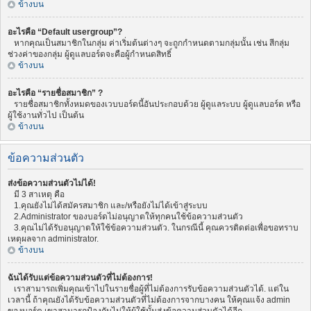
ข้างบน
อะไรคือ “Default usergroup”?
หากคุณเป็นสมาชิกในกลุ่ม ค่าเริ่มต้นต่างๆ จะถูกกำหนดตามกลุ่มนั้น เช่น สีกลุ่ม
ช่วงค่าของกลุ่ม ผู้ดูแลบอร์ดจะคือผู้กำหนดสิทธิ์
ข้างบน
อะไรคือ “รายชื่อสมาชิก” ?
รายชื่อสมาชิกทั้งหมดของเวบบอร์ดนี้อันประกอบด้วย ผู้ดูแลระบบ ผู้ดูแลบอร์ด หรือ
ผู้ใช้งานทั่วไป เป็นต้น
ข้างบน
ข้อความส่วนตัว
ส่งข้อความส่วนตัวไม่ได้!
มี 3 สาเหตุ คือ
1.คุณยังไม่ได้สมัครสมาชิก และ/หรือยังไม่ได้เข้าสู่ระบบ
2.Administrator ของบอร์ดไม่อนุญาตให้ทุกคนใช้ข้อความส่วนตัว
3.คุณไม่ได้รับอนุญาตให้ใช้ข้อความส่วนตัว. ในกรณีนี้ คุณควรติดต่อเพื่อขอทราบ
เหตุผลจาก administrator.
ข้างบน
ฉันได้รับแต่ข้อความส่วนตัวที่ไม่ต้องการ!
เราสามารถเพิ่มคุณเข้าไปในรายชื่อผู้ที่ไม่ต้องการรับข้อความส่วนตัวได้. แต่ใน
เวลานี้ ถ้าคุณยังได้รับข้อความส่วนตัวที่ไม่ต้องการจากบางคน ให้คุณแจ้ง admin