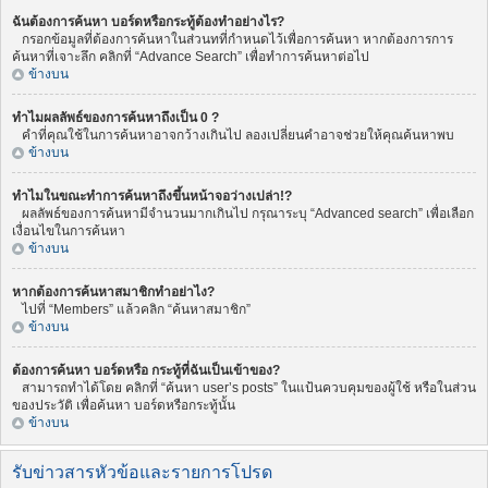
ฉันต้องการค้นหา บอร์ดหรือกระทู้ต้องทำอย่างไร?
กรอกข้อมูลที่ต้องการค้นหาในส่วนทที่กำหนดไว้เพื่อการค้นหา หากต้องการการ
ค้นหาที่เจาะลึก คลิกที่ “Advance Search” เพื่อทำการค้นหาต่อไป
ข้างบน
ทำไมผลลัพธ์ของการค้นหาถึงเป็น 0 ?
คำที่คุณใช้ในการค้นหาอาจกว้างเกินไป ลองเปลี่ยนคำอาจช่วยให้คุณค้นหาพบ
ข้างบน
ทำไมในขณะทำการค้นหาถึงขึ้นหน้าจอว่างเปล่า!?
ผลลัพธ์ของการค้นหามีจำนวนมากเกินไป กรุณาระบุ “Advanced search” เพื่อเลือก
เงื่อนไขในการค้นหา
ข้างบน
หากต้องการค้นหาสมาชิกทำอย่าไง?
ไปที่ “Members” แล้วคลิก “ค้นหาสมาชิก”
ข้างบน
ต้องการค้นหา บอร์ดหรือ กระทู้ที่ฉันเป็นเข้าของ?
สามารถทำได้โดย คลิกที่ “ค้นหา user’s posts” ในแป้นควบคุมของผู้ใช้ หรือในส่วน
ของประวัติ เพื่อค้นหา บอร์ดหรือกระทู้นั้น
ข้างบน
รับข่าวสารหัวข้อและรายการโปรด