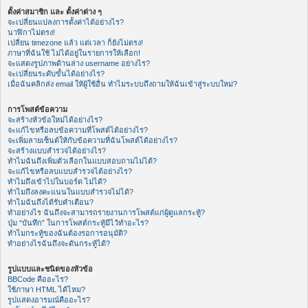
ตั้งค่าสมาชิก และ ตั้งค่าต่าง ๆ
จะเปลี่ยนแปลงการตั้งค่าได้อย่างไร?
นาฬิกาไม่ตรง!
เปลี่ยน timezone แล้ว แต่เวลา ก็ยังไม่ตรง!
ภาษาที่ฉันใช้ ไม่ได้อยู่ในรายการให้เลือก!
จะแสดงรูปภาพด้านล่าง username อย่างไร?
จะเปลี่ยนระดับขั้นได้อย่างไร?
เมื่อฉันคลิกส่ง email ให้ผู้ใช้อื่น ทำไมระบบถึงถามให้ฉันเข้าสู่ระบบใหม่?
การโพสต์ข้อความ
จะสร้างหัวข้อใหม่ได้อย่างไร?
จะแก้ไขหรือลบข้อความที่โพสต์ได้อย่างไร?
จะเพิ่มลายเซ็นต์ให้กับข้อความที่ฉันโพสต์ได้อย่างไร?
จะสร้างแบบสำรวจได้อย่างไร?
ทำไมฉันถึงเพิ่มตัวเลือกในแบบสอบถามไม่ได้?
จะแก้ไขหรือลบแบบสำรวจได้อย่างไร?
ทำไมถึงเข้าไปในบอร์ด ไม่ได้?
ทำไมถึงลงคะแนนในแบบสำรวจไม่ได้?
ทำไมฉันถึงได้รับคำเตือน?
ทำอย่างไร ฉันถึงจะสามารถรายงานการโพสต์แก่ผู้ดูแลกระทู้?
ปุ่ม “บันทึก” ในการโพสต์กระทู้มีไว้ทำอะไร?
ทำไมกระทู้ของฉันต้องรอการอนุมัติ?
ทำอย่างไรฉันถึงจะดันกระทู้ได้?
รูปแบบและชนิดของหัวข้อ
BBCode คืออะไร?
ใช้ภาษา HTML ได้ไหม?
รูปแสดงอารมณ์คืออะไร?