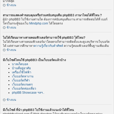
มากที่สุด
ข้างบน
สามารถแสดงคำขอบคุณหรือร่วมสนับสนุนทีม phpBB3 ภาษาไทยได้ที่ไหน ?
ผู้นำ phpBB3 ไปใช้งานท่านใด ต้องการสนับสนุนทีมงาน สามารถติดต่อได้ที่ เบอร์
โทรในกระทู้ของเว็บ
Mindphp.com
ได้โดยตรง
ข้างบน
ไม่ได้เรียนมาทางสายคอมพิวเตอร์สามารถใช้ phpBB3 ได้ไหม?
ไม่ได้เรียนทางสายคอมพิวเตอร์มาโดยตรงก็สามารถติดตั้งและดูแลบริหารเว็บบอร์ด
ได้ แต่ท่านควรศึกษาหา
ความรู้เกี่ยวกับคำศัพท์
ความรู้คอมพิวเตอร์พื้นฐานเพิ่มเติม
ข้างบน
มีเว็บไซต์ไหนใช้ phpBB3 เป็นเว็บบอร์ดแล้วบ้าง
บาลเก็ตบอล
บ้านที่อยู่อาศัย
เครื่องใช้ไฟฟ้า
เว็บบอร์ดหางาน
เว็บบอร์ดกีฬา
เว็บบอร์ดเกษตร
เว็บบอร์ดท่องเที่ยว
phpBB Showcase ฯลฯ..
ข้างบน
มีเว็บไซต์ ที่นำ phpBB3 ไปใช้งานแล้วแนะนำได้ที่ไหน