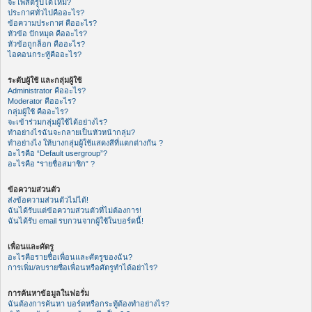
จะโพสต์รูปได้ไหม?
ประกาศทั่วไปคืออะไร?
ข้อความประกาศ คืออะไร?
หัวข้อ ปักหมุด คืออะไร?
หัวข้อถูกล็อก คืออะไร?
ไอคอนกระทู้คืออะไร?
ระดับผู้ใช้ และกลุ่มผู้ใช้
Administrator คืออะไร?
Moderator คืออะไร?
กลุ่มผู้ใช้ คืออะไร?
จะเข้าร่วมกลุ่มผู้ใช้ได้อย่างไร?
ทำอย่างไรฉันจะกลายเป็นหัวหน้ากลุ่ม?
ทำอย่างไง ให้บางกลุ่มผู้ใช้แสดงสีที่แตกต่างกัน ?
อะไรคือ “Default usergroup”?
อะไรคือ “รายชื่อสมาชิก” ?
ข้อความส่วนตัว
ส่งข้อความส่วนตัวไม่ได้!
ฉันได้รับแต่ข้อความส่วนตัวที่ไม่ต้องการ!
ฉันได้รับ email รบกวนจากผู้ใช้ในบอร์ดนี้!
เพื่อนและศัตรู
อะไรคือรายชื่อเพื่อนและศัตรูของฉัน?
การเพิ่ม/ลบรายชื่อเพื่อนหรือศัตรูทำได้อย่าไร?
การค้นหาข้อมูลในฟอรั่ม
ฉันต้องการค้นหา บอร์ดหรือกระทู้ต้องทำอย่างไร?