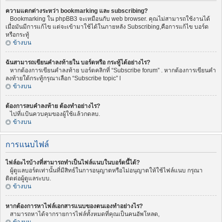
ความแตกต่างระหว่า bookmarking และ subscribing?
Bookmarking ใน phpBB3 จะเหมือนกับ web browser. คุณไม่สามารถใช้งานได้
เมื่อมันมีการแก้ไข แต่จะเข้ามาใช้ได้ในภายหลัง Subscribing,คือการแก้ไข บอร์ด
หรือกระทู้
ข้างบน
ฉันสามารถเขียนคำลงท้ายใน บอร์ดหรือ กระทู้ได้อย่างไร?
หากต้องการเขียนคำลงท้าย บอร์ดคลิกที่ “Subscribe forum” . หากต้องการเขียนคำ
ลงท้ายใต้กระทู้กรุณาเลือก “Subscribe topic” l
ข้างบน
ต้องการลบคำลงท้าย ต้องทำอย่างไร?
ไปที่แป้นควบคุมของผู้ใช้แล้วกดลบ.
ข้างบน
การแนบไฟล์
ไฟล์อะไรบ้างที่สามารถทำเป็นไฟล์แนบในบอร์ดนี้ได้?
ผู้ดูแลบอร์ดเท่านั้นที่มีสิทธ์ในการอนุญาตหรือไม่อนุญาตให้ใช้ไฟล์แนบ กรุณา
ติดต่อผู้ดูแลระบบ.
ข้างบน
หากต้องการหาไฟล์เอกสารแนบของตนเองทำอย่างไร?
สามารถหาได้จากรายการไฟล์ทั้งหมดที่คุณเป็นคนอัพโหลด,