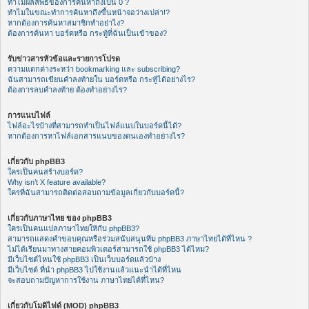
ทำไมผลลัพธ์ของการค้นหาถึงเป็น 0 ?
ทำไมในขณะทำการค้นหาถึงขึ้นหน้าจอว่างเปล่า!?
หากต้องการค้นหาสมาชิกทำอย่าไง?
ต้องการค้นหา บอร์ดหรือ กระทู้ที่ฉันเป็นเข้าของ?
รับข่าวสารหัวข้อและรายการโปรด
ความแตกต่างระหว่า bookmarking และ subscribing?
ฉันสามารถเขียนคำลงท้ายใน บอร์ดหรือ กระทู้ได้อย่างไร?
ต้องการลบคำลงท้าย ต้องทำอย่างไร?
การแนบไฟล์
ไฟล์อะไรบ้างที่สามารถทำเป็นไฟล์แนบในบอร์ดนี้ได้?
หากต้องการหาไฟล์เอกสารแนบของตนเองทำอย่างไร?
เกี่ยวกับ phpBB3
ใครเป็นคนสร้างบอร์ด?
Why isn’t X feature available?
ใครที่ฉันสามารถติดต่อสอบถามข้อมูลเกี่ยวกับบอร์ดนี้?
เกี่ยวกับภาษาไทย ของ phpBB3
ใครเป็นคนแปลภาษาไทยให้กับ phpBB3?
สามารถแสดงคำขอบคุณหรือร่วมสนับสนุนทีม phpBB3 ภาษาไทยได้ที่ไหน ?
ไม่ได้เรียนมาทางสายคอมพิวเตอร์สามารถใช้ phpBB3 ได้ไหม?
มีเว็บไซต์ไหนใช้ phpBB3 เป็นเว็บบอร์ดแล้วบ้าง
มีเว็บไซต์ ที่นำ phpBB3 ไปใช้งานแล้วแนะนำได้ที่ไหน
จะสอบถามปัญหาการใช้งาน ภาษาไทยได้ที่ไหน?
เกี่ยวกับโมดิไฟด์ (MOD) phpBB3