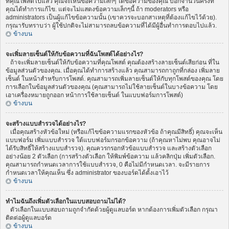
ที่คุณโพสต์ไปแล้ว คุณจะเห็นข้อความเล็กๆ ใต้ข้อความของคุณ บอกจำนวนครั้งที่
คุณได้ทำการแก้ไข. แต่จะไม่แสดงข้อความเล็กๆนี้ ถ้า moderators หรือ
administrators เป็นผู้แก้ไขข้อความนั้น (เขาควรจะบอกสาเหตุที่ต้องแก้ไขไว้ด้วย).
กรุณารับทราบว่า ผู้ใช้ปกติจะไม่สามารถลบข้อความที่ได้มีผู้อื่นทำการตอบไปแล้ว.
ข้างบน
จะเพิ่มลายเซ็นต์ให้กับข้อความที่ฉันโพสต์ได้อย่างไร?
ถ้าจะเพิ่มลายเซ็นต์ให้กับข้อความที่คุณโพสต์ คุณต้องสร้างลายเซ็นต์เสียก่อน ที่ใน
ข้อมูลส่วนตัวของคุณ. เมื่อคุณได้ทำการสร้างแล้ว คุณสามารถกาถูกที่กล่อง เพิ่มลาย
เซ็นต์ ในหน้าสำหรับการโพสต์. คุณสามารถเพิ่มลายเซ็นต์ให้กับทุกโพสต์ของคุณ โดย
การเลือกในข้อมูลส่วนตัวของคุณ (คุณสามารถไม่ใช้ลายเซ็นต์ในบางข้อความ โดย
เอาเครื่องหมายถูกออก หน้าการใช้ลายเซ็นต์ ในแบบฟอร์มการโพสต์)
ข้างบน
จะสร้างแบบสำรวจได้อย่างไร?
เมื่อคุณสร้างหัวข้อใหม่ (หรือแก้ไขข้อความแรกของหัวข้อ ถ้าคุณมีสิทธิ์) คุณจะเห็น
แบบฟอร์ม เพิ่มแบบสำรวจ ใต้แบบฟอร์มกรอกข้อความ (ถ้าคุณหาไม่พบ คุณอาจไม่
ได้รับสิทธิ์ให้สร้างแบบสำรวจ). คุณควรกรอกหัวข้อแบบสำรวจ และสร้างตัวเลือก
อย่างน้อย 2 ตัวเลือก (การสร้างตัวเลือก ให้พิมพ์ข้อความ แล้วคลิกปุ่ม เพิ่มตัวเลือก.
คุณสามารถกำหนดเวลาการใช้แบบสำรวจ, 0 คือไม่มีกำหนดเวลา. จะมีรายการ
กำหนดเวลาให้คุณเห็น ซึ่ง administrator ของบอร์ดได้ตั้งเอาไว้
ข้างบน
ทำไมฉันถึงเพิ่มตัวเลือกในแบบสอบถามไม่ได้?
ตัวเลือกในแบบสอบถามถูกจำกัดด้วยผู้ดูแลบอร์ด หากต้องการเพิ่มตัวเลือก กรุณา
ติดต่อผู้ดูแลบอร์ด
ข้างบน