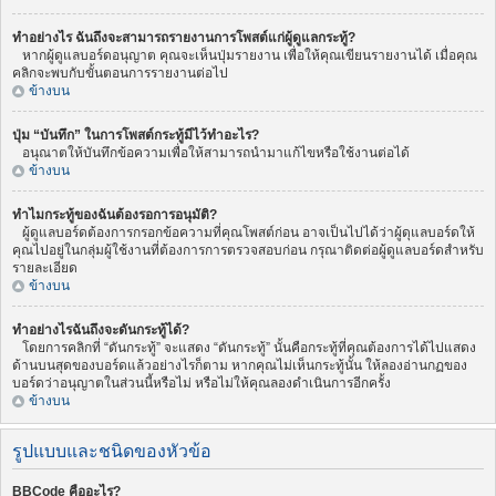
ทำอย่างไร ฉันถึงจะสามารถรายงานการโพสต์แก่ผู้ดูแลกระทู้?
หากผู้ดูแลบอร์ดอนุญาต คุณจะเห็นปุ่มรายงาน เพื่อให้คุณเขียนรายงานได้ เมื่อคุณ
คลิกจะพบกับขั้นตอนการรายงานต่อไป
ข้างบน
ปุ่ม “บันทึก” ในการโพสต์กระทู้มีไว้ทำอะไร?
อนุณาตให้บันทึกข้อความเพื่อให้สามารถนำมาแก้ไขหรือใช้งานต่อได้
ข้างบน
ทำไมกระทู้ของฉันต้องรอการอนุมัติ?
ผู้ดูแลบอร์ดต้องการกรอกข้อความที่คุณโพสต์ก่อน อาจเป็นไปได้ว่าผู้ดุแลบอร์ดให้
คุณไปอยู่ในกลุ่มผู้ใช้งานที่ต้องการการตรวจสอบก่อน กรุณาติดต่อผู้ดูแลบอร์ดสำหรับ
รายละเอียด
ข้างบน
ทำอย่างไรฉันถึงจะดันกระทู้ได้?
โดยการคลิกที่ “ดันกระทู้” จะแสดง “ดันกระทู้” นั้นคือกระทู้ที่คุณต้องการได้ไปแสดง
ด้านบนสุดของบอร์ดแล้วอย่างไรก็ตาม หากคุณไม่เห็นกระทู้นั้น ให้ลองอ่านกฏของ
บอร์ดว่าอนุญาตในส่วนนี้หรือไม่ หรือไม่ให้คุณลองดำเนินการอีกครั้ง
ข้างบน
รูปแบบและชนิดของหัวข้อ
BBCode คืออะไร?