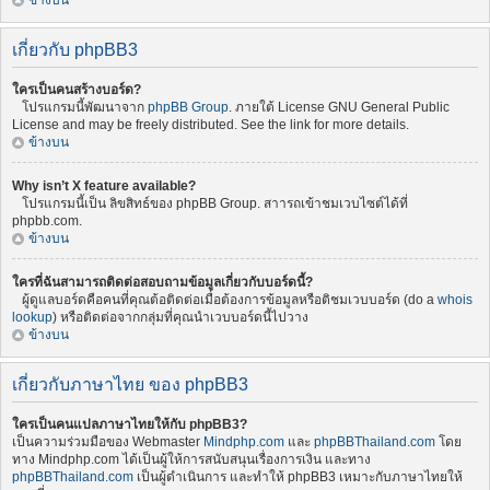
ข้างบน
เกี่ยวกับ phpBB3
ใครเป็นคนสร้างบอร์ด?
โปรแกรมนี้พัฒนาจาก
phpBB Group
. ภายใต้ License GNU General Public
License and may be freely distributed. See the link for more details.
ข้างบน
Why isn’t X feature available?
โปรแกรมนี้เป็น ลิขสิทธ์ของ phpBB Group. สาารถเข้าชมเวบไซต์ได้ที่
phpbb.com.
ข้างบน
ใครที่ฉันสามารถติดต่อสอบถามข้อมูลเกี่ยวกับบอร์ดนี้?
ผู้ดูแลบอร์ดคือคนที่คุณต้อติดต่อเมื่อต้องการข้อมูลหรือติชมเวบบอร์ด (do a
whois
lookup
) หรือติดต่อจากกลุ่มที่คุณนำเวบบอร์ดนี้ไปวาง
ข้างบน
เกี่ยวกับภาษาไทย ของ phpBB3
ใครเป็นคนแปลภาษาไทยให้กับ phpBB3?
เป็นความร่วมมือของ Webmaster
Mindphp.com
และ
phpBBThailand.com
โดย
ทาง Mindphp.com ได้เป็นผู้ให้การสนับสนุนเรื่องการเงิน และทาง
phpBBThailand.com
เป็นผู้ดำเนินการ และทำให้ phpBB3 เหมาะกับภาษาไทยให้