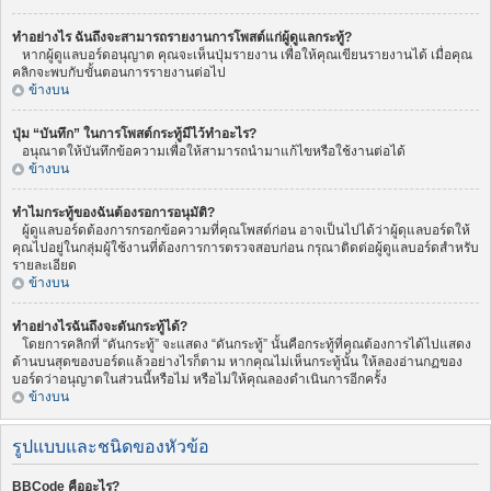
ทำอย่างไร ฉันถึงจะสามารถรายงานการโพสต์แก่ผู้ดูแลกระทู้?
หากผู้ดูแลบอร์ดอนุญาต คุณจะเห็นปุ่มรายงาน เพื่อให้คุณเขียนรายงานได้ เมื่อคุณ
คลิกจะพบกับขั้นตอนการรายงานต่อไป
ข้างบน
ปุ่ม “บันทึก” ในการโพสต์กระทู้มีไว้ทำอะไร?
อนุณาตให้บันทึกข้อความเพื่อให้สามารถนำมาแก้ไขหรือใช้งานต่อได้
ข้างบน
ทำไมกระทู้ของฉันต้องรอการอนุมัติ?
ผู้ดูแลบอร์ดต้องการกรอกข้อความที่คุณโพสต์ก่อน อาจเป็นไปได้ว่าผู้ดุแลบอร์ดให้
คุณไปอยู่ในกลุ่มผู้ใช้งานที่ต้องการการตรวจสอบก่อน กรุณาติดต่อผู้ดูแลบอร์ดสำหรับ
รายละเอียด
ข้างบน
ทำอย่างไรฉันถึงจะดันกระทู้ได้?
โดยการคลิกที่ “ดันกระทู้” จะแสดง “ดันกระทู้” นั้นคือกระทู้ที่คุณต้องการได้ไปแสดง
ด้านบนสุดของบอร์ดแล้วอย่างไรก็ตาม หากคุณไม่เห็นกระทู้นั้น ให้ลองอ่านกฏของ
บอร์ดว่าอนุญาตในส่วนนี้หรือไม่ หรือไม่ให้คุณลองดำเนินการอีกครั้ง
ข้างบน
รูปแบบและชนิดของหัวข้อ
BBCode คืออะไร?