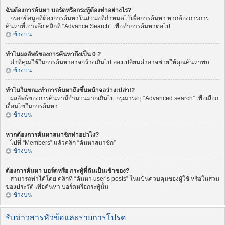
ฉันต้องการค้นหา บอร์ดหรือกระทู้ต้องทำอย่างไร?
กรอกข้อมูลที่ต้องการค้นหาในส่วนทที่กำหนดไว้เพื่อการค้นหา หากต้องการการ
ค้นหาที่เจาะลึก คลิกที่ “Advance Search” เพื่อทำการค้นหาต่อไป
ข้างบน
ทำไมผลลัพธ์ของการค้นหาถึงเป็น 0 ?
คำที่คุณใช้ในการค้นหาอาจกว้างเกินไป ลองเปลี่ยนคำอาจช่วยให้คุณค้นหาพบ
ข้างบน
ทำไมในขณะทำการค้นหาถึงขึ้นหน้าจอว่างเปล่า!?
ผลลัพธ์ของการค้นหามีจำนวนมากเกินไป กรุณาระบุ “Advanced search” เพื่อเลือก
เงื่อนไขในการค้นหา
ข้างบน
หากต้องการค้นหาสมาชิกทำอย่าไง?
ไปที่ “Members” แล้วคลิก “ค้นหาสมาชิก”
ข้างบน
ต้องการค้นหา บอร์ดหรือ กระทู้ที่ฉันเป็นเข้าของ?
สามารถทำได้โดย คลิกที่ “ค้นหา user’s posts” ในแป้นควบคุมของผู้ใช้ หรือในส่วน
ของประวัติ เพื่อค้นหา บอร์ดหรือกระทู้นั้น
ข้างบน
รับข่าวสารหัวข้อและรายการโปรด