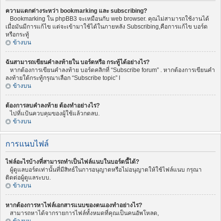
ความแตกต่างระหว่า bookmarking และ subscribing?
Bookmarking ใน phpBB3 จะเหมือนกับ web browser. คุณไม่สามารถใช้งานได้
เมื่อมันมีการแก้ไข แต่จะเข้ามาใช้ได้ในภายหลัง Subscribing,คือการแก้ไข บอร์ด
หรือกระทู้
ข้างบน
ฉันสามารถเขียนคำลงท้ายใน บอร์ดหรือ กระทู้ได้อย่างไร?
หากต้องการเขียนคำลงท้าย บอร์ดคลิกที่ “Subscribe forum” . หากต้องการเขียนคำ
ลงท้ายใต้กระทู้กรุณาเลือก “Subscribe topic” l
ข้างบน
ต้องการลบคำลงท้าย ต้องทำอย่างไร?
ไปที่แป้นควบคุมของผู้ใช้แล้วกดลบ.
ข้างบน
การแนบไฟล์
ไฟล์อะไรบ้างที่สามารถทำเป็นไฟล์แนบในบอร์ดนี้ได้?
ผู้ดูแลบอร์ดเท่านั้นที่มีสิทธ์ในการอนุญาตหรือไม่อนุญาตให้ใช้ไฟล์แนบ กรุณา
ติดต่อผู้ดูแลระบบ.
ข้างบน
หากต้องการหาไฟล์เอกสารแนบของตนเองทำอย่างไร?
สามารถหาได้จากรายการไฟล์ทั้งหมดที่คุณเป็นคนอัพโหลด,