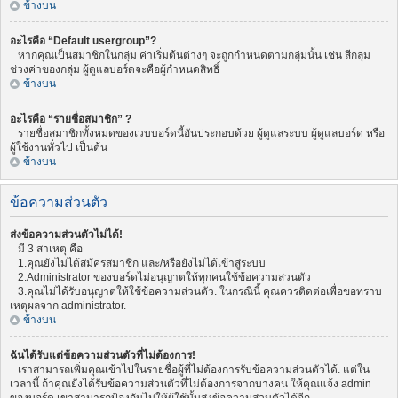
ข้างบน
อะไรคือ “Default usergroup”?
หากคุณเป็นสมาชิกในกลุ่ม ค่าเริ่มต้นต่างๆ จะถูกกำหนดตามกลุ่มนั้น เช่น สีกลุ่ม
ช่วงค่าของกลุ่ม ผู้ดูแลบอร์ดจะคือผู้กำหนดสิทธิ์
ข้างบน
อะไรคือ “รายชื่อสมาชิก” ?
รายชื่อสมาชิกทั้งหมดของเวบบอร์ดนี้อันประกอบด้วย ผู้ดูแลระบบ ผู้ดูแลบอร์ด หรือ
ผู้ใช้งานทั่วไป เป็นต้น
ข้างบน
ข้อความส่วนตัว
ส่งข้อความส่วนตัวไม่ได้!
มี 3 สาเหตุ คือ
1.คุณยังไม่ได้สมัครสมาชิก และ/หรือยังไม่ได้เข้าสู่ระบบ
2.Administrator ของบอร์ดไม่อนุญาตให้ทุกคนใช้ข้อความส่วนตัว
3.คุณไม่ได้รับอนุญาตให้ใช้ข้อความส่วนตัว. ในกรณีนี้ คุณควรติดต่อเพื่อขอทราบ
เหตุผลจาก administrator.
ข้างบน
ฉันได้รับแต่ข้อความส่วนตัวที่ไม่ต้องการ!
เราสามารถเพิ่มคุณเข้าไปในรายชื่อผู้ที่ไม่ต้องการรับข้อความส่วนตัวได้. แต่ใน
เวลานี้ ถ้าคุณยังได้รับข้อความส่วนตัวที่ไม่ต้องการจากบางคน ให้คุณแจ้ง admin