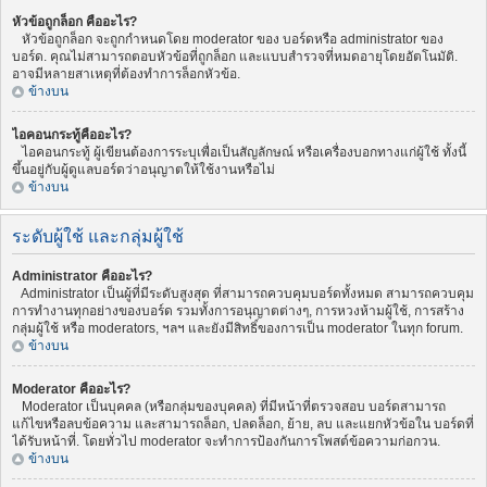
หัวข้อถูกล็อก คืออะไร?
หัวข้อถูกล็อก จะถูกกำหนดโดย moderator ของ บอร์ดหรือ administrator ของ
บอร์ด. คุณไม่สามารถตอบหัวข้อที่ถูกล็อก และแบบสำรวจที่หมดอายุโดยอัตโนมัติ.
อาจมีหลายสาเหตุที่ต้องทำการล็อกหัวข้อ.
ข้างบน
ไอคอนกระทู้คืออะไร?
ไอคอนกระทู้ ผู้เขียนต้องการระบุเพื่อเป็นสัญลักษณ์ หรือเครื่องบอกทางแก่ผู้ใช้ ทั้งนี้
ขึ้นอยู่กับผู้ดูแลบอร์ดว่าอนุญาตให้ใช้งานหรือไม่
ข้างบน
ระดับผู้ใช้ และกลุ่มผู้ใช้
Administrator คืออะไร?
Administrator เป็นผู้ที่มีระดับสูงสุด ที่สามารถควบคุมบอร์ดทั้งหมด สามารถควบคุม
การทำงานทุกอย่างของบอร์ด รวมทั้งการอนุญาตต่างๆ, การหวงห้ามผู้ใช้, การสร้าง
กลุ่มผู้ใช้ หรือ moderators, ฯลฯ และยังมีสิทธิ์ของการเป็น moderator ในทุก forum.
ข้างบน
Moderator คืออะไร?
Moderator เป็นบุคคล (หรือกลุ่มของบุคคล) ที่มีหน้าที่ตรวจสอบ บอร์ดสามารถ
แก้ไขหรือลบข้อความ และสามารถล็อก, ปลดล็อก, ย้าย, ลบ และแยกหัวข้อใน บอร์ดที่
ได้รับหน้าที่. โดยทั่วไป moderator จะทำการป้องกันการโพสต์ข้อความก่อกวน.
ข้างบน