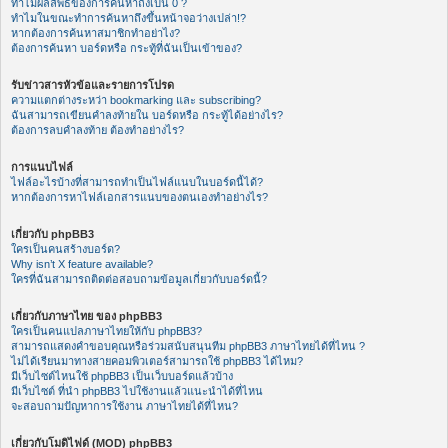
ทำไมผลลัพธ์ของการค้นหาถึงเป็น 0 ?
ทำไมในขณะทำการค้นหาถึงขึ้นหน้าจอว่างเปล่า!?
หากต้องการค้นหาสมาชิกทำอย่าไง?
ต้องการค้นหา บอร์ดหรือ กระทู้ที่ฉันเป็นเข้าของ?
รับข่าวสารหัวข้อและรายการโปรด
ความแตกต่างระหว่า bookmarking และ subscribing?
ฉันสามารถเขียนคำลงท้ายใน บอร์ดหรือ กระทู้ได้อย่างไร?
ต้องการลบคำลงท้าย ต้องทำอย่างไร?
การแนบไฟล์
ไฟล์อะไรบ้างที่สามารถทำเป็นไฟล์แนบในบอร์ดนี้ได้?
หากต้องการหาไฟล์เอกสารแนบของตนเองทำอย่างไร?
เกี่ยวกับ phpBB3
ใครเป็นคนสร้างบอร์ด?
Why isn’t X feature available?
ใครที่ฉันสามารถติดต่อสอบถามข้อมูลเกี่ยวกับบอร์ดนี้?
เกี่ยวกับภาษาไทย ของ phpBB3
ใครเป็นคนแปลภาษาไทยให้กับ phpBB3?
สามารถแสดงคำขอบคุณหรือร่วมสนับสนุนทีม phpBB3 ภาษาไทยได้ที่ไหน ?
ไม่ได้เรียนมาทางสายคอมพิวเตอร์สามารถใช้ phpBB3 ได้ไหม?
มีเว็บไซต์ไหนใช้ phpBB3 เป็นเว็บบอร์ดแล้วบ้าง
มีเว็บไซต์ ที่นำ phpBB3 ไปใช้งานแล้วแนะนำได้ที่ไหน
จะสอบถามปัญหาการใช้งาน ภาษาไทยได้ที่ไหน?
เกี่ยวกับโมดิไฟด์ (MOD) phpBB3