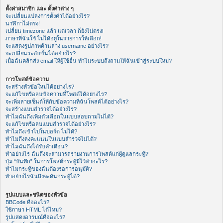
ตั้งค่าสมาชิก และ ตั้งค่าต่าง ๆ
จะเปลี่ยนแปลงการตั้งค่าได้อย่างไร?
นาฬิกาไม่ตรง!
เปลี่ยน timezone แล้ว แต่เวลา ก็ยังไม่ตรง!
ภาษาที่ฉันใช้ ไม่ได้อยู่ในรายการให้เลือก!
จะแสดงรูปภาพด้านล่าง username อย่างไร?
จะเปลี่ยนระดับขั้นได้อย่างไร?
เมื่อฉันคลิกส่ง email ให้ผู้ใช้อื่น ทำไมระบบถึงถามให้ฉันเข้าสู่ระบบใหม่?
การโพสต์ข้อความ
จะสร้างหัวข้อใหม่ได้อย่างไร?
จะแก้ไขหรือลบข้อความที่โพสต์ได้อย่างไร?
จะเพิ่มลายเซ็นต์ให้กับข้อความที่ฉันโพสต์ได้อย่างไร?
จะสร้างแบบสำรวจได้อย่างไร?
ทำไมฉันถึงเพิ่มตัวเลือกในแบบสอบถามไม่ได้?
จะแก้ไขหรือลบแบบสำรวจได้อย่างไร?
ทำไมถึงเข้าไปในบอร์ด ไม่ได้?
ทำไมถึงลงคะแนนในแบบสำรวจไม่ได้?
ทำไมฉันถึงได้รับคำเตือน?
ทำอย่างไร ฉันถึงจะสามารถรายงานการโพสต์แก่ผู้ดูแลกระทู้?
ปุ่ม “บันทึก” ในการโพสต์กระทู้มีไว้ทำอะไร?
ทำไมกระทู้ของฉันต้องรอการอนุมัติ?
ทำอย่างไรฉันถึงจะดันกระทู้ได้?
รูปแบบและชนิดของหัวข้อ
BBCode คืออะไร?
ใช้ภาษา HTML ได้ไหม?
รูปแสดงอารมณ์คืออะไร?