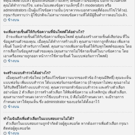
ที่คุณโพสต์ไปแล้ว คุณจะเห็นข้อความเล็กๆ ใต้ข้อความของคุณ บอกจำนวนครั้งที่
คุณได้ทำการแก้ไข. แต่จะไม่แสดงข้อความเล็กๆนี้ ถ้า moderators หรือ
administrators เป็นผู้แก้ไขข้อความนั้น (เขาควรจะบอกสาเหตุที่ต้องแก้ไขไว้ด้วย).
กรุณารับทราบว่า ผู้ใช้ปกติจะไม่สามารถลบข้อความที่ได้มีผู้อื่นทำการตอบไปแล้ว.
ข้างบน
จะเพิ่มลายเซ็นต์ให้กับข้อความที่ฉันโพสต์ได้อย่างไร?
ถ้าจะเพิ่มลายเซ็นต์ให้กับข้อความที่คุณโพสต์ คุณต้องสร้างลายเซ็นต์เสียก่อน ที่ใน
ข้อมูลส่วนตัวของคุณ. เมื่อคุณได้ทำการสร้างแล้ว คุณสามารถกาถูกที่กล่อง เพิ่มลาย
เซ็นต์ ในหน้าสำหรับการโพสต์. คุณสามารถเพิ่มลายเซ็นต์ให้กับทุกโพสต์ของคุณ โดย
การเลือกในข้อมูลส่วนตัวของคุณ (คุณสามารถไม่ใช้ลายเซ็นต์ในบางข้อความ โดย
เอาเครื่องหมายถูกออก หน้าการใช้ลายเซ็นต์ ในแบบฟอร์มการโพสต์)
ข้างบน
จะสร้างแบบสำรวจได้อย่างไร?
เมื่อคุณสร้างหัวข้อใหม่ (หรือแก้ไขข้อความแรกของหัวข้อ ถ้าคุณมีสิทธิ์) คุณจะเห็น
แบบฟอร์ม เพิ่มแบบสำรวจ ใต้แบบฟอร์มกรอกข้อความ (ถ้าคุณหาไม่พบ คุณอาจไม่
ได้รับสิทธิ์ให้สร้างแบบสำรวจ). คุณควรกรอกหัวข้อแบบสำรวจ และสร้างตัวเลือก
อย่างน้อย 2 ตัวเลือก (การสร้างตัวเลือก ให้พิมพ์ข้อความ แล้วคลิกปุ่ม เพิ่มตัวเลือก.
คุณสามารถกำหนดเวลาการใช้แบบสำรวจ, 0 คือไม่มีกำหนดเวลา. จะมีรายการ
กำหนดเวลาให้คุณเห็น ซึ่ง administrator ของบอร์ดได้ตั้งเอาไว้
ข้างบน
ทำไมฉันถึงเพิ่มตัวเลือกในแบบสอบถามไม่ได้?
ตัวเลือกในแบบสอบถามถูกจำกัดด้วยผู้ดูแลบอร์ด หากต้องการเพิ่มตัวเลือก กรุณา
ติดต่อผู้ดูแลบอร์ด
ข้างบน