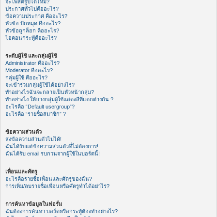
จะโพสต์รูปได้ไหม?
ประกาศทั่วไปคืออะไร?
ข้อความประกาศ คืออะไร?
หัวข้อ ปักหมุด คืออะไร?
หัวข้อถูกล็อก คืออะไร?
ไอคอนกระทู้คืออะไร?
ระดับผู้ใช้ และกลุ่มผู้ใช้
Administrator คืออะไร?
Moderator คืออะไร?
กลุ่มผู้ใช้ คืออะไร?
จะเข้าร่วมกลุ่มผู้ใช้ได้อย่างไร?
ทำอย่างไรฉันจะกลายเป็นหัวหน้ากลุ่ม?
ทำอย่างไง ให้บางกลุ่มผู้ใช้แสดงสีที่แตกต่างกัน ?
อะไรคือ “Default usergroup”?
อะไรคือ “รายชื่อสมาชิก” ?
ข้อความส่วนตัว
ส่งข้อความส่วนตัวไม่ได้!
ฉันได้รับแต่ข้อความส่วนตัวที่ไม่ต้องการ!
ฉันได้รับ email รบกวนจากผู้ใช้ในบอร์ดนี้!
เพื่อนและศัตรู
อะไรคือรายชื่อเพื่อนและศัตรูของฉัน?
การเพิ่ม/ลบรายชื่อเพื่อนหรือศัตรูทำได้อย่าไร?
การค้นหาข้อมูลในฟอรั่ม
ฉันต้องการค้นหา บอร์ดหรือกระทู้ต้องทำอย่างไร?