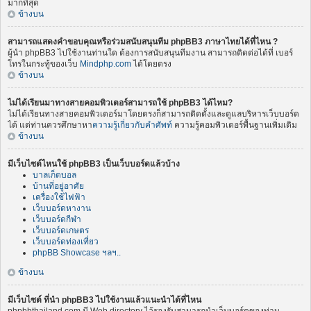
มากที่สุด
ข้างบน
สามารถแสดงคำขอบคุณหรือร่วมสนับสนุนทีม phpBB3 ภาษาไทยได้ที่ไหน ?
ผู้นำ phpBB3 ไปใช้งานท่านใด ต้องการสนับสนุนทีมงาน สามารถติดต่อได้ที่ เบอร์
โทรในกระทู้ของเว็บ
Mindphp.com
ได้โดยตรง
ข้างบน
ไม่ได้เรียนมาทางสายคอมพิวเตอร์สามารถใช้ phpBB3 ได้ไหม?
ไม่ได้เรียนทางสายคอมพิวเตอร์มาโดยตรงก็สามารถติดตั้งและดูแลบริหารเว็บบอร์ด
ได้ แต่ท่านควรศึกษาหา
ความรู้เกี่ยวกับคำศัพท์
ความรู้คอมพิวเตอร์พื้นฐานเพิ่มเติม
ข้างบน
มีเว็บไซต์ไหนใช้ phpBB3 เป็นเว็บบอร์ดแล้วบ้าง
บาลเก็ตบอล
บ้านที่อยู่อาศัย
เครื่องใช้ไฟฟ้า
เว็บบอร์ดหางาน
เว็บบอร์ดกีฬา
เว็บบอร์ดเกษตร
เว็บบอร์ดท่องเที่ยว
phpBB Showcase ฯลฯ..
ข้างบน
มีเว็บไซต์ ที่นำ phpBB3 ไปใช้งานแล้วแนะนำได้ที่ไหน