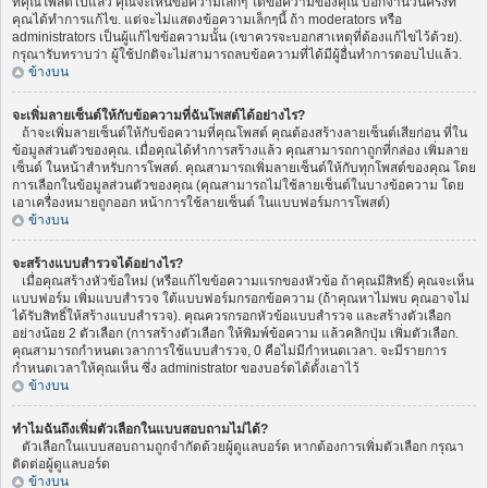
ที่คุณโพสต์ไปแล้ว คุณจะเห็นข้อความเล็กๆ ใต้ข้อความของคุณ บอกจำนวนครั้งที่
คุณได้ทำการแก้ไข. แต่จะไม่แสดงข้อความเล็กๆนี้ ถ้า moderators หรือ
administrators เป็นผู้แก้ไขข้อความนั้น (เขาควรจะบอกสาเหตุที่ต้องแก้ไขไว้ด้วย).
กรุณารับทราบว่า ผู้ใช้ปกติจะไม่สามารถลบข้อความที่ได้มีผู้อื่นทำการตอบไปแล้ว.
ข้างบน
จะเพิ่มลายเซ็นต์ให้กับข้อความที่ฉันโพสต์ได้อย่างไร?
ถ้าจะเพิ่มลายเซ็นต์ให้กับข้อความที่คุณโพสต์ คุณต้องสร้างลายเซ็นต์เสียก่อน ที่ใน
ข้อมูลส่วนตัวของคุณ. เมื่อคุณได้ทำการสร้างแล้ว คุณสามารถกาถูกที่กล่อง เพิ่มลาย
เซ็นต์ ในหน้าสำหรับการโพสต์. คุณสามารถเพิ่มลายเซ็นต์ให้กับทุกโพสต์ของคุณ โดย
การเลือกในข้อมูลส่วนตัวของคุณ (คุณสามารถไม่ใช้ลายเซ็นต์ในบางข้อความ โดย
เอาเครื่องหมายถูกออก หน้าการใช้ลายเซ็นต์ ในแบบฟอร์มการโพสต์)
ข้างบน
จะสร้างแบบสำรวจได้อย่างไร?
เมื่อคุณสร้างหัวข้อใหม่ (หรือแก้ไขข้อความแรกของหัวข้อ ถ้าคุณมีสิทธิ์) คุณจะเห็น
แบบฟอร์ม เพิ่มแบบสำรวจ ใต้แบบฟอร์มกรอกข้อความ (ถ้าคุณหาไม่พบ คุณอาจไม่
ได้รับสิทธิ์ให้สร้างแบบสำรวจ). คุณควรกรอกหัวข้อแบบสำรวจ และสร้างตัวเลือก
อย่างน้อย 2 ตัวเลือก (การสร้างตัวเลือก ให้พิมพ์ข้อความ แล้วคลิกปุ่ม เพิ่มตัวเลือก.
คุณสามารถกำหนดเวลาการใช้แบบสำรวจ, 0 คือไม่มีกำหนดเวลา. จะมีรายการ
กำหนดเวลาให้คุณเห็น ซึ่ง administrator ของบอร์ดได้ตั้งเอาไว้
ข้างบน
ทำไมฉันถึงเพิ่มตัวเลือกในแบบสอบถามไม่ได้?
ตัวเลือกในแบบสอบถามถูกจำกัดด้วยผู้ดูแลบอร์ด หากต้องการเพิ่มตัวเลือก กรุณา
ติดต่อผู้ดูแลบอร์ด
ข้างบน