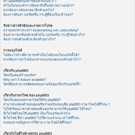
ทำไมผลลัพธ์ของการค้นหาถึงเป็น 0 ?
ทำไมในขณะทำการค้นหาถึงขึ้นหน้าจอว่างเปล่า!?
หากต้องการค้นหาสมาชิกทำอย่าไง?
ต้องการค้นหา บอร์ดหรือ กระทู้ที่ฉันเป็นเข้าของ?
รับข่าวสารหัวข้อและรายการโปรด
ความแตกต่างระหว่า bookmarking และ subscribing?
ฉันสามารถเขียนคำลงท้ายใน บอร์ดหรือ กระทู้ได้อย่างไร?
ต้องการลบคำลงท้าย ต้องทำอย่างไร?
การแนบไฟล์
ไฟล์อะไรบ้างที่สามารถทำเป็นไฟล์แนบในบอร์ดนี้ได้?
หากต้องการหาไฟล์เอกสารแนบของตนเองทำอย่างไร?
เกี่ยวกับ phpBB3
ใครเป็นคนสร้างบอร์ด?
Why isn’t X feature available?
ใครที่ฉันสามารถติดต่อสอบถามข้อมูลเกี่ยวกับบอร์ดนี้?
เกี่ยวกับภาษาไทย ของ phpBB3
ใครเป็นคนแปลภาษาไทยให้กับ phpBB3?
สามารถแสดงคำขอบคุณหรือร่วมสนับสนุนทีม phpBB3 ภาษาไทยได้ที่ไหน ?
ไม่ได้เรียนมาทางสายคอมพิวเตอร์สามารถใช้ phpBB3 ได้ไหม?
มีเว็บไซต์ไหนใช้ phpBB3 เป็นเว็บบอร์ดแล้วบ้าง
มีเว็บไซต์ ที่นำ phpBB3 ไปใช้งานแล้วแนะนำได้ที่ไหน
จะสอบถามปัญหาการใช้งาน ภาษาไทยได้ที่ไหน?
เกี่ยวกับโมดิไฟด์ (MOD) phpBB3