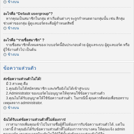
ข้างบน
อะไรคือ “Default usergroup”?
หากคุณเป็นสมาชิกในกลุ่ม ค่าเริ่มต้นต่างๆ จะถูกกำหนดตามกลุ่มนั้น เช่น สีกลุ่ม
ช่วงค่าของกลุ่ม ผู้ดูแลบอร์ดจะคือผู้กำหนดสิทธิ์
ข้างบน
อะไรคือ “รายชื่อสมาชิก” ?
รายชื่อสมาชิกทั้งหมดของเวบบอร์ดนี้อันประกอบด้วย ผู้ดูแลระบบ ผู้ดูแลบอร์ด หรือ
ผู้ใช้งานทั่วไป เป็นต้น
ข้างบน
ข้อความส่วนตัว
ส่งข้อความส่วนตัวไม่ได้!
มี 3 สาเหตุ คือ
1.คุณยังไม่ได้สมัครสมาชิก และ/หรือยังไม่ได้เข้าสู่ระบบ
2.Administrator ของบอร์ดไม่อนุญาตให้ทุกคนใช้ข้อความส่วนตัว
3.คุณไม่ได้รับอนุญาตให้ใช้ข้อความส่วนตัว. ในกรณีนี้ คุณควรติดต่อเพื่อขอทราบ
เหตุผลจาก administrator.
ข้างบน
ฉันได้รับแต่ข้อความส่วนตัวที่ไม่ต้องการ!
เราสามารถเพิ่มคุณเข้าไปในรายชื่อผู้ที่ไม่ต้องการรับข้อความส่วนตัวได้. แต่ใน
เวลานี้ ถ้าคุณยังได้รับข้อความส่วนตัวที่ไม่ต้องการจากบางคน ให้คุณแจ้ง admin