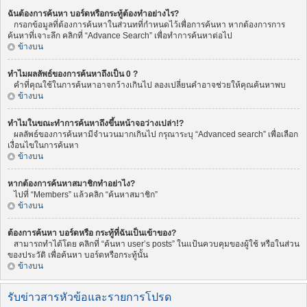
ฉันต้องการค้นหา บอร์ดหรือกระทู้ต้องทำอย่างไร?
กรอกข้อมูลที่ต้องการค้นหาในส่วนทที่กำหนดไว้เพื่อการค้นหา หากต้องการการ
ค้นหาที่เจาะลึก คลิกที่ “Advance Search” เพื่อทำการค้นหาต่อไป
ข้างบน
ทำไมผลลัพธ์ของการค้นหาถึงเป็น 0 ?
คำที่คุณใช้ในการค้นหาอาจกว้างเกินไป ลองเปลี่ยนคำอาจช่วยให้คุณค้นหาพบ
ข้างบน
ทำไมในขณะทำการค้นหาถึงขึ้นหน้าจอว่างเปล่า!?
ผลลัพธ์ของการค้นหามีจำนวนมากเกินไป กรุณาระบุ “Advanced search” เพื่อเลือก
เงื่อนไขในการค้นหา
ข้างบน
หากต้องการค้นหาสมาชิกทำอย่าไง?
ไปที่ “Members” แล้วคลิก “ค้นหาสมาชิก”
ข้างบน
ต้องการค้นหา บอร์ดหรือ กระทู้ที่ฉันเป็นเข้าของ?
สามารถทำได้โดย คลิกที่ “ค้นหา user’s posts” ในแป้นควบคุมของผู้ใช้ หรือในส่วน
ของประวัติ เพื่อค้นหา บอร์ดหรือกระทู้นั้น
ข้างบน
รับข่าวสารหัวข้อและรายการโปรด