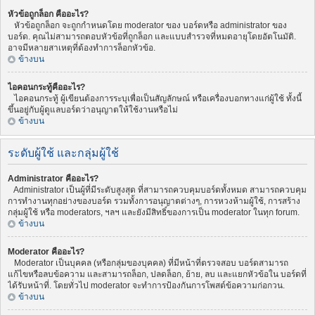
หัวข้อถูกล็อก คืออะไร?
หัวข้อถูกล็อก จะถูกกำหนดโดย moderator ของ บอร์ดหรือ administrator ของ
บอร์ด. คุณไม่สามารถตอบหัวข้อที่ถูกล็อก และแบบสำรวจที่หมดอายุโดยอัตโนมัติ.
อาจมีหลายสาเหตุที่ต้องทำการล็อกหัวข้อ.
ข้างบน
ไอคอนกระทู้คืออะไร?
ไอคอนกระทู้ ผู้เขียนต้องการระบุเพื่อเป็นสัญลักษณ์ หรือเครื่องบอกทางแก่ผู้ใช้ ทั้งนี้
ขึ้นอยู่กับผู้ดูแลบอร์ดว่าอนุญาตให้ใช้งานหรือไม่
ข้างบน
ระดับผู้ใช้ และกลุ่มผู้ใช้
Administrator คืออะไร?
Administrator เป็นผู้ที่มีระดับสูงสุด ที่สามารถควบคุมบอร์ดทั้งหมด สามารถควบคุม
การทำงานทุกอย่างของบอร์ด รวมทั้งการอนุญาตต่างๆ, การหวงห้ามผู้ใช้, การสร้าง
กลุ่มผู้ใช้ หรือ moderators, ฯลฯ และยังมีสิทธิ์ของการเป็น moderator ในทุก forum.
ข้างบน
Moderator คืออะไร?
Moderator เป็นบุคคล (หรือกลุ่มของบุคคล) ที่มีหน้าที่ตรวจสอบ บอร์ดสามารถ
แก้ไขหรือลบข้อความ และสามารถล็อก, ปลดล็อก, ย้าย, ลบ และแยกหัวข้อใน บอร์ดที่
ได้รับหน้าที่. โดยทั่วไป moderator จะทำการป้องกันการโพสต์ข้อความก่อกวน.
ข้างบน