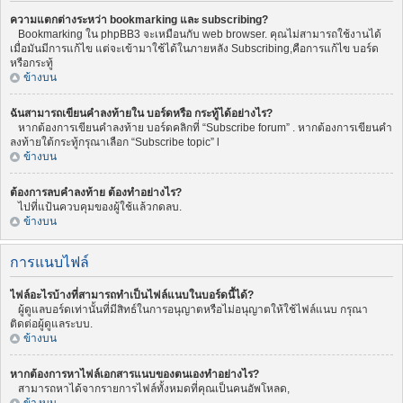
ความแตกต่างระหว่า bookmarking และ subscribing?
Bookmarking ใน phpBB3 จะเหมือนกับ web browser. คุณไม่สามารถใช้งานได้
เมื่อมันมีการแก้ไข แต่จะเข้ามาใช้ได้ในภายหลัง Subscribing,คือการแก้ไข บอร์ด
หรือกระทู้
ข้างบน
ฉันสามารถเขียนคำลงท้ายใน บอร์ดหรือ กระทู้ได้อย่างไร?
หากต้องการเขียนคำลงท้าย บอร์ดคลิกที่ “Subscribe forum” . หากต้องการเขียนคำ
ลงท้ายใต้กระทู้กรุณาเลือก “Subscribe topic” l
ข้างบน
ต้องการลบคำลงท้าย ต้องทำอย่างไร?
ไปที่แป้นควบคุมของผู้ใช้แล้วกดลบ.
ข้างบน
การแนบไฟล์
ไฟล์อะไรบ้างที่สามารถทำเป็นไฟล์แนบในบอร์ดนี้ได้?
ผู้ดูแลบอร์ดเท่านั้นที่มีสิทธ์ในการอนุญาตหรือไม่อนุญาตให้ใช้ไฟล์แนบ กรุณา
ติดต่อผู้ดูแลระบบ.
ข้างบน
หากต้องการหาไฟล์เอกสารแนบของตนเองทำอย่างไร?
สามารถหาได้จากรายการไฟล์ทั้งหมดที่คุณเป็นคนอัพโหลด,