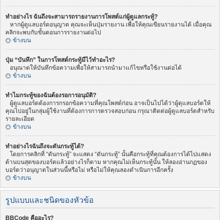
ทำอย่างไร ฉันถึงจะสามารถรายงานการโพสต์แก่ผู้ดูแลกระทู้?
หากผู้ดูแลบอร์ดอนุญาต คุณจะเห็นปุ่มรายงาน เพื่อให้คุณเขียนรายงานได้ เมื่อคุณ
คลิกจะพบกับขั้นตอนการรายงานต่อไป
ข้างบน
ปุ่ม “บันทึก” ในการโพสต์กระทู้มีไว้ทำอะไร?
อนุณาตให้บันทึกข้อความเพื่อให้สามารถนำมาแก้ไขหรือใช้งานต่อได้
ข้างบน
ทำไมกระทู้ของฉันต้องรอการอนุมัติ?
ผู้ดูแลบอร์ดต้องการกรอกข้อความที่คุณโพสต์ก่อน อาจเป็นไปได้ว่าผู้ดุแลบอร์ดให้
คุณไปอยู่ในกลุ่มผู้ใช้งานที่ต้องการการตรวจสอบก่อน กรุณาติดต่อผู้ดูแลบอร์ดสำหรับ
รายละเอียด
ข้างบน
ทำอย่างไรฉันถึงจะดันกระทู้ได้?
โดยการคลิกที่ “ดันกระทู้” จะแสดง “ดันกระทู้” นั้นคือกระทู้ที่คุณต้องการได้ไปแสดง
ด้านบนสุดของบอร์ดแล้วอย่างไรก็ตาม หากคุณไม่เห็นกระทู้นั้น ให้ลองอ่านกฏของ
บอร์ดว่าอนุญาตในส่วนนี้หรือไม่ หรือไม่ให้คุณลองดำเนินการอีกครั้ง
ข้างบน
รูปแบบและชนิดของหัวข้อ
BBCode คืออะไร?