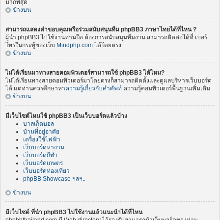
มากที่สุด
ข้างบน
สามารถแสดงคำขอบคุณหรือร่วมสนับสนุนทีม phpBB3 ภาษาไทยได้ที่ไหน ?
ผู้นำ phpBB3 ไปใช้งานท่านใด ต้องการสนับสนุนทีมงาน สามารถติดต่อได้ที่ เบอร์
โทรในกระทู้ของเว็บ
Mindphp.com
ได้โดยตรง
ข้างบน
ไม่ได้เรียนมาทางสายคอมพิวเตอร์สามารถใช้ phpBB3 ได้ไหม?
ไม่ได้เรียนทางสายคอมพิวเตอร์มาโดยตรงก็สามารถติดตั้งและดูแลบริหารเว็บบอร์ด
ได้ แต่ท่านควรศึกษาหา
ความรู้เกี่ยวกับคำศัพท์
ความรู้คอมพิวเตอร์พื้นฐานเพิ่มเติม
ข้างบน
มีเว็บไซต์ไหนใช้ phpBB3 เป็นเว็บบอร์ดแล้วบ้าง
บาลเก็ตบอล
บ้านที่อยู่อาศัย
เครื่องใช้ไฟฟ้า
เว็บบอร์ดหางาน
เว็บบอร์ดกีฬา
เว็บบอร์ดเกษตร
เว็บบอร์ดท่องเที่ยว
phpBB Showcase ฯลฯ..
ข้างบน
มีเว็บไซต์ ที่นำ phpBB3 ไปใช้งานแล้วแนะนำได้ที่ไหน