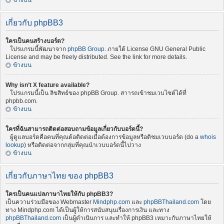
ข้างบน
เกี่ยวกับ phpBB3
ใครเป็นคนสร้างบอร์ด?
โปรแกรมนี้พัฒนาจาก
phpBB Group
. ภายใต้ License GNU General Public
License and may be freely distributed. See the link for more details.
ข้างบน
Why isn’t X feature available?
โปรแกรมนี้เป็น ลิขสิทธ์ของ phpBB Group. สาารถเข้าชมเวบไซต์ได้ที่
phpbb.com.
ข้างบน
ใครที่ฉันสามารถติดต่อสอบถามข้อมูลเกี่ยวกับบอร์ดนี้?
ผู้ดูแลบอร์ดคือคนที่คุณต้อติดต่อเมื่อต้องการข้อมูลหรือติชมเวบบอร์ด (do a
whois
lookup
) หรือติดต่อจากกลุ่มที่คุณนำเวบบอร์ดนี้ไปวาง
ข้างบน
เกี่ยวกับภาษาไทย ของ phpBB3
ใครเป็นคนแปลภาษาไทยให้กับ phpBB3?
เป็นความร่วมมือของ Webmaster
Mindphp.com
และ
phpBBThailand.com
โดย
ทาง Mindphp.com ได้เป็นผู้ให้การสนับสนุนเรื่องการเงิน และทาง
phpBBThailand.com
เป็นผู้ดำเนินการ และทำให้ phpBB3 เหมาะกับภาษาไทยให้