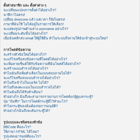
ตั้งค่าสมาชิก และ ตั้งค่าต่าง ๆ
จะเปลี่ยนแปลงการตั้งค่าได้อย่างไร?
นาฬิกาไม่ตรง!
เปลี่ยน timezone แล้ว แต่เวลา ก็ยังไม่ตรง!
ภาษาที่ฉันใช้ ไม่ได้อยู่ในรายการให้เลือก!
จะแสดงรูปภาพด้านล่าง username อย่างไร?
จะเปลี่ยนระดับขั้นได้อย่างไร?
เมื่อฉันคลิกส่ง email ให้ผู้ใช้อื่น ทำไมระบบถึงถามให้ฉันเข้าสู่ระบบใหม่?
การโพสต์ข้อความ
จะสร้างหัวข้อใหม่ได้อย่างไร?
จะแก้ไขหรือลบข้อความที่โพสต์ได้อย่างไร?
จะเพิ่มลายเซ็นต์ให้กับข้อความที่ฉันโพสต์ได้อย่างไร?
จะสร้างแบบสำรวจได้อย่างไร?
ทำไมฉันถึงเพิ่มตัวเลือกในแบบสอบถามไม่ได้?
จะแก้ไขหรือลบแบบสำรวจได้อย่างไร?
ทำไมถึงเข้าไปในบอร์ด ไม่ได้?
ทำไมถึงลงคะแนนในแบบสำรวจไม่ได้?
ทำไมฉันถึงได้รับคำเตือน?
ทำอย่างไร ฉันถึงจะสามารถรายงานการโพสต์แก่ผู้ดูแลกระทู้?
ปุ่ม “บันทึก” ในการโพสต์กระทู้มีไว้ทำอะไร?
ทำไมกระทู้ของฉันต้องรอการอนุมัติ?
ทำอย่างไรฉันถึงจะดันกระทู้ได้?
รูปแบบและชนิดของหัวข้อ
BBCode คืออะไร?
ใช้ภาษา HTML ได้ไหม?
รูปแสดงอารมณ์คืออะไร?