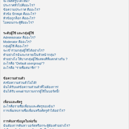
จะโพสต์รูปได้ไหม?
ประกาศทั่วไปคืออะไร?
ข้อความประกาศ คืออะไร?
หัวข้อ ปักหมุด คืออะไร?
หัวข้อถูกล็อก คืออะไร?
ไอคอนกระทู้คืออะไร?
ระดับผู้ใช้ และกลุ่มผู้ใช้
Administrator คืออะไร?
Moderator คืออะไร?
กลุ่มผู้ใช้ คืออะไร?
จะเข้าร่วมกลุ่มผู้ใช้ได้อย่างไร?
ทำอย่างไรฉันจะกลายเป็นหัวหน้ากลุ่ม?
ทำอย่างไง ให้บางกลุ่มผู้ใช้แสดงสีที่แตกต่างกัน ?
อะไรคือ “Default usergroup”?
อะไรคือ “รายชื่อสมาชิก” ?
ข้อความส่วนตัว
ส่งข้อความส่วนตัวไม่ได้!
ฉันได้รับแต่ข้อความส่วนตัวที่ไม่ต้องการ!
ฉันได้รับ email รบกวนจากผู้ใช้ในบอร์ดนี้!
เพื่อนและศัตรู
อะไรคือรายชื่อเพื่อนและศัตรูของฉัน?
การเพิ่ม/ลบรายชื่อเพื่อนหรือศัตรูทำได้อย่าไร?
การค้นหาข้อมูลในฟอรั่ม
ฉันต้องการค้นหา บอร์ดหรือกระทู้ต้องทำอย่างไร?