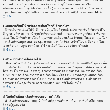
ที่คุณโพสต์ไปแล้ว คุณจะเห็นข้อความเล็กๆ ใต้ข้อความของคุณ บอกจำนวนครั้งที่
คุณได้ทำการแก้ไข. แต่จะไม่แสดงข้อความเล็กๆนี้ ถ้า moderators หรือ
administrators เป็นผู้แก้ไขข้อความนั้น (เขาควรจะบอกสาเหตุที่ต้องแก้ไขไว้ด้วย).
กรุณารับทราบว่า ผู้ใช้ปกติจะไม่สามารถลบข้อความที่ได้มีผู้อื่นทำการตอบไปแล้ว.
ข้างบน
จะเพิ่มลายเซ็นต์ให้กับข้อความที่ฉันโพสต์ได้อย่างไร?
ถ้าจะเพิ่มลายเซ็นต์ให้กับข้อความที่คุณโพสต์ คุณต้องสร้างลายเซ็นต์เสียก่อน ที่ใน
ข้อมูลส่วนตัวของคุณ. เมื่อคุณได้ทำการสร้างแล้ว คุณสามารถกาถูกที่กล่อง เพิ่มลาย
เซ็นต์ ในหน้าสำหรับการโพสต์. คุณสามารถเพิ่มลายเซ็นต์ให้กับทุกโพสต์ของคุณ โดย
การเลือกในข้อมูลส่วนตัวของคุณ (คุณสามารถไม่ใช้ลายเซ็นต์ในบางข้อความ โดย
เอาเครื่องหมายถูกออก หน้าการใช้ลายเซ็นต์ ในแบบฟอร์มการโพสต์)
ข้างบน
จะสร้างแบบสำรวจได้อย่างไร?
เมื่อคุณสร้างหัวข้อใหม่ (หรือแก้ไขข้อความแรกของหัวข้อ ถ้าคุณมีสิทธิ์) คุณจะเห็น
แบบฟอร์ม เพิ่มแบบสำรวจ ใต้แบบฟอร์มกรอกข้อความ (ถ้าคุณหาไม่พบ คุณอาจไม่
ได้รับสิทธิ์ให้สร้างแบบสำรวจ). คุณควรกรอกหัวข้อแบบสำรวจ และสร้างตัวเลือก
อย่างน้อย 2 ตัวเลือก (การสร้างตัวเลือก ให้พิมพ์ข้อความ แล้วคลิกปุ่ม เพิ่มตัวเลือก.
คุณสามารถกำหนดเวลาการใช้แบบสำรวจ, 0 คือไม่มีกำหนดเวลา. จะมีรายการ
กำหนดเวลาให้คุณเห็น ซึ่ง administrator ของบอร์ดได้ตั้งเอาไว้
ข้างบน
ทำไมฉันถึงเพิ่มตัวเลือกในแบบสอบถามไม่ได้?
ตัวเลือกในแบบสอบถามถูกจำกัดด้วยผู้ดูแลบอร์ด หากต้องการเพิ่มตัวเลือก กรุณา
ติดต่อผู้ดูแลบอร์ด
ข้างบน