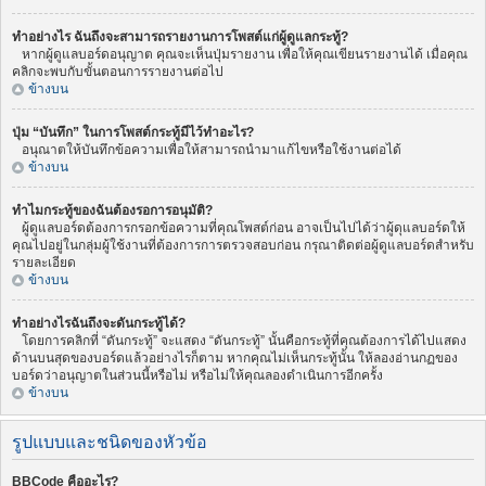
ทำอย่างไร ฉันถึงจะสามารถรายงานการโพสต์แก่ผู้ดูแลกระทู้?
หากผู้ดูแลบอร์ดอนุญาต คุณจะเห็นปุ่มรายงาน เพื่อให้คุณเขียนรายงานได้ เมื่อคุณ
คลิกจะพบกับขั้นตอนการรายงานต่อไป
ข้างบน
ปุ่ม “บันทึก” ในการโพสต์กระทู้มีไว้ทำอะไร?
อนุณาตให้บันทึกข้อความเพื่อให้สามารถนำมาแก้ไขหรือใช้งานต่อได้
ข้างบน
ทำไมกระทู้ของฉันต้องรอการอนุมัติ?
ผู้ดูแลบอร์ดต้องการกรอกข้อความที่คุณโพสต์ก่อน อาจเป็นไปได้ว่าผู้ดุแลบอร์ดให้
คุณไปอยู่ในกลุ่มผู้ใช้งานที่ต้องการการตรวจสอบก่อน กรุณาติดต่อผู้ดูแลบอร์ดสำหรับ
รายละเอียด
ข้างบน
ทำอย่างไรฉันถึงจะดันกระทู้ได้?
โดยการคลิกที่ “ดันกระทู้” จะแสดง “ดันกระทู้” นั้นคือกระทู้ที่คุณต้องการได้ไปแสดง
ด้านบนสุดของบอร์ดแล้วอย่างไรก็ตาม หากคุณไม่เห็นกระทู้นั้น ให้ลองอ่านกฏของ
บอร์ดว่าอนุญาตในส่วนนี้หรือไม่ หรือไม่ให้คุณลองดำเนินการอีกครั้ง
ข้างบน
รูปแบบและชนิดของหัวข้อ
BBCode คืออะไร?