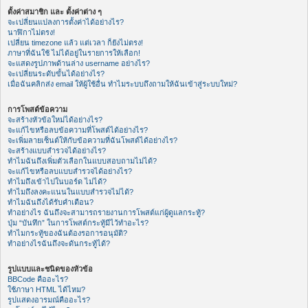
ตั้งค่าสมาชิก และ ตั้งค่าต่าง ๆ
จะเปลี่ยนแปลงการตั้งค่าได้อย่างไร?
นาฬิกาไม่ตรง!
เปลี่ยน timezone แล้ว แต่เวลา ก็ยังไม่ตรง!
ภาษาที่ฉันใช้ ไม่ได้อยู่ในรายการให้เลือก!
จะแสดงรูปภาพด้านล่าง username อย่างไร?
จะเปลี่ยนระดับขั้นได้อย่างไร?
เมื่อฉันคลิกส่ง email ให้ผู้ใช้อื่น ทำไมระบบถึงถามให้ฉันเข้าสู่ระบบใหม่?
การโพสต์ข้อความ
จะสร้างหัวข้อใหม่ได้อย่างไร?
จะแก้ไขหรือลบข้อความที่โพสต์ได้อย่างไร?
จะเพิ่มลายเซ็นต์ให้กับข้อความที่ฉันโพสต์ได้อย่างไร?
จะสร้างแบบสำรวจได้อย่างไร?
ทำไมฉันถึงเพิ่มตัวเลือกในแบบสอบถามไม่ได้?
จะแก้ไขหรือลบแบบสำรวจได้อย่างไร?
ทำไมถึงเข้าไปในบอร์ด ไม่ได้?
ทำไมถึงลงคะแนนในแบบสำรวจไม่ได้?
ทำไมฉันถึงได้รับคำเตือน?
ทำอย่างไร ฉันถึงจะสามารถรายงานการโพสต์แก่ผู้ดูแลกระทู้?
ปุ่ม “บันทึก” ในการโพสต์กระทู้มีไว้ทำอะไร?
ทำไมกระทู้ของฉันต้องรอการอนุมัติ?
ทำอย่างไรฉันถึงจะดันกระทู้ได้?
รูปแบบและชนิดของหัวข้อ
BBCode คืออะไร?
ใช้ภาษา HTML ได้ไหม?
รูปแสดงอารมณ์คืออะไร?