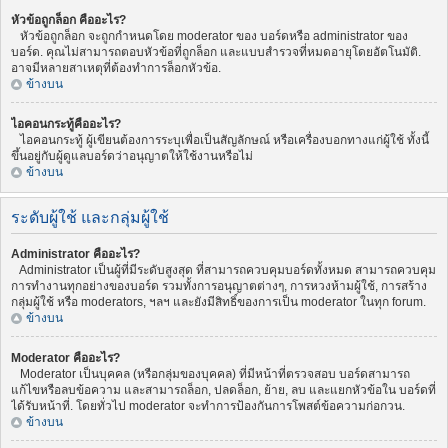
หัวข้อถูกล็อก คืออะไร?
หัวข้อถูกล็อก จะถูกกำหนดโดย moderator ของ บอร์ดหรือ administrator ของ
บอร์ด. คุณไม่สามารถตอบหัวข้อที่ถูกล็อก และแบบสำรวจที่หมดอายุโดยอัตโนมัติ.
อาจมีหลายสาเหตุที่ต้องทำการล็อกหัวข้อ.
ข้างบน
ไอคอนกระทู้คืออะไร?
ไอคอนกระทู้ ผู้เขียนต้องการระบุเพื่อเป็นสัญลักษณ์ หรือเครื่องบอกทางแก่ผู้ใช้ ทั้งนี้
ขึ้นอยู่กับผู้ดูแลบอร์ดว่าอนุญาตให้ใช้งานหรือไม่
ข้างบน
ระดับผู้ใช้ และกลุ่มผู้ใช้
Administrator คืออะไร?
Administrator เป็นผู้ที่มีระดับสูงสุด ที่สามารถควบคุมบอร์ดทั้งหมด สามารถควบคุม
การทำงานทุกอย่างของบอร์ด รวมทั้งการอนุญาตต่างๆ, การหวงห้ามผู้ใช้, การสร้าง
กลุ่มผู้ใช้ หรือ moderators, ฯลฯ และยังมีสิทธิ์ของการเป็น moderator ในทุก forum.
ข้างบน
Moderator คืออะไร?
Moderator เป็นบุคคล (หรือกลุ่มของบุคคล) ที่มีหน้าที่ตรวจสอบ บอร์ดสามารถ
แก้ไขหรือลบข้อความ และสามารถล็อก, ปลดล็อก, ย้าย, ลบ และแยกหัวข้อใน บอร์ดที่
ได้รับหน้าที่. โดยทั่วไป moderator จะทำการป้องกันการโพสต์ข้อความก่อกวน.
ข้างบน