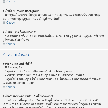
ข้างบน
อะไรคือ “Default usergroup”?
หากคุณเป็นสมาชิกในกลุ่ม ค่าเริ่มต้นต่างๆ จะถูกกำหนดตามกลุ่มนั้น เช่น สีกลุ่ม
ช่วงค่าของกลุ่ม ผู้ดูแลบอร์ดจะคือผู้กำหนดสิทธิ์
ข้างบน
อะไรคือ “รายชื่อสมาชิก” ?
รายชื่อสมาชิกทั้งหมดของเวบบอร์ดนี้อันประกอบด้วย ผู้ดูแลระบบ ผู้ดูแลบอร์ด หรือ
ผู้ใช้งานทั่วไป เป็นต้น
ข้างบน
ข้อความส่วนตัว
ส่งข้อความส่วนตัวไม่ได้!
มี 3 สาเหตุ คือ
1.คุณยังไม่ได้สมัครสมาชิก และ/หรือยังไม่ได้เข้าสู่ระบบ
2.Administrator ของบอร์ดไม่อนุญาตให้ทุกคนใช้ข้อความส่วนตัว
3.คุณไม่ได้รับอนุญาตให้ใช้ข้อความส่วนตัว. ในกรณีนี้ คุณควรติดต่อเพื่อขอทราบ
เหตุผลจาก administrator.
ข้างบน
ฉันได้รับแต่ข้อความส่วนตัวที่ไม่ต้องการ!
เราสามารถเพิ่มคุณเข้าไปในรายชื่อผู้ที่ไม่ต้องการรับข้อความส่วนตัวได้. แต่ใน
เวลานี้ ถ้าคุณยังได้รับข้อความส่วนตัวที่ไม่ต้องการจากบางคน ให้คุณแจ้ง admin