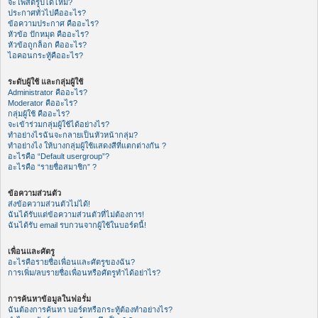
จะโพสต์รูปได้ไหม?
ประกาศทั่วไปคืออะไร?
ข้อความประกาศ คืออะไร?
หัวข้อ ปักหมุด คืออะไร?
หัวข้อถูกล็อก คืออะไร?
ไอคอนกระทู้คืออะไร?
ระดับผู้ใช้ และกลุ่มผู้ใช้
Administrator คืออะไร?
Moderator คืออะไร?
กลุ่มผู้ใช้ คืออะไร?
จะเข้าร่วมกลุ่มผู้ใช้ได้อย่างไร?
ทำอย่างไรฉันจะกลายเป็นหัวหน้ากลุ่ม?
ทำอย่างไง ให้บางกลุ่มผู้ใช้แสดงสีที่แตกต่างกัน ?
อะไรคือ “Default usergroup”?
อะไรคือ “รายชื่อสมาชิก” ?
ข้อความส่วนตัว
ส่งข้อความส่วนตัวไม่ได้!
ฉันได้รับแต่ข้อความส่วนตัวที่ไม่ต้องการ!
ฉันได้รับ email รบกวนจากผู้ใช้ในบอร์ดนี้!
เพื่อนและศัตรู
อะไรคือรายชื่อเพื่อนและศัตรูของฉัน?
การเพิ่ม/ลบรายชื่อเพื่อนหรือศัตรูทำได้อย่าไร?
การค้นหาข้อมูลในฟอรั่ม
ฉันต้องการค้นหา บอร์ดหรือกระทู้ต้องทำอย่างไร?