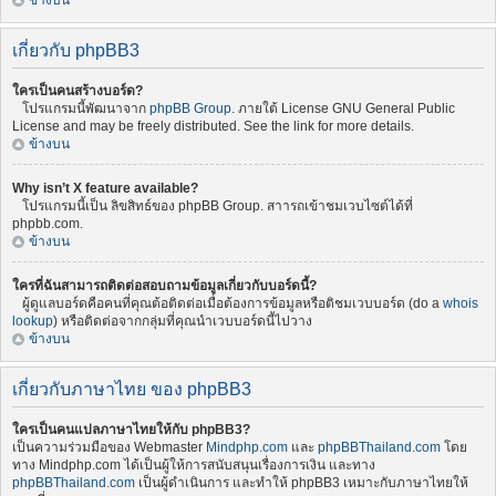
ข้างบน
เกี่ยวกับ phpBB3
ใครเป็นคนสร้างบอร์ด?
โปรแกรมนี้พัฒนาจาก
phpBB Group
. ภายใต้ License GNU General Public
License and may be freely distributed. See the link for more details.
ข้างบน
Why isn’t X feature available?
โปรแกรมนี้เป็น ลิขสิทธ์ของ phpBB Group. สาารถเข้าชมเวบไซต์ได้ที่
phpbb.com.
ข้างบน
ใครที่ฉันสามารถติดต่อสอบถามข้อมูลเกี่ยวกับบอร์ดนี้?
ผู้ดูแลบอร์ดคือคนที่คุณต้อติดต่อเมื่อต้องการข้อมูลหรือติชมเวบบอร์ด (do a
whois
lookup
) หรือติดต่อจากกลุ่มที่คุณนำเวบบอร์ดนี้ไปวาง
ข้างบน
เกี่ยวกับภาษาไทย ของ phpBB3
ใครเป็นคนแปลภาษาไทยให้กับ phpBB3?
เป็นความร่วมมือของ Webmaster
Mindphp.com
และ
phpBBThailand.com
โดย
ทาง Mindphp.com ได้เป็นผู้ให้การสนับสนุนเรื่องการเงิน และทาง
phpBBThailand.com
เป็นผู้ดำเนินการ และทำให้ phpBB3 เหมาะกับภาษาไทยให้