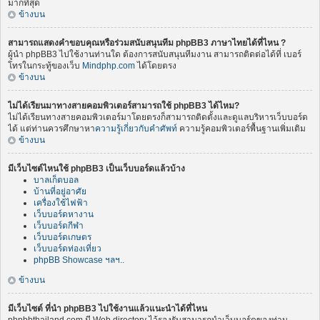
มากที่สุด
ข้างบน
สามารถแสดงคำขอบคุณหรือร่วมสนับสนุนทีม phpBB3 ภาษาไทยได้ที่ไหน ?
ผู้นำ phpBB3 ไปใช้งานท่านใด ต้องการสนับสนุนทีมงาน สามารถติดต่อได้ที่ เบอร์
โทรในกระทู้ของเว็บ
Mindphp.com
ได้โดยตรง
ข้างบน
ไม่ได้เรียนมาทางสายคอมพิวเตอร์สามารถใช้ phpBB3 ได้ไหม?
ไม่ได้เรียนทางสายคอมพิวเตอร์มาโดยตรงก็สามารถติดตั้งและดูแลบริหารเว็บบอร์ด
ได้ แต่ท่านควรศึกษาหา
ความรู้เกี่ยวกับคำศัพท์
ความรู้คอมพิวเตอร์พื้นฐานเพิ่มเติม
ข้างบน
มีเว็บไซต์ไหนใช้ phpBB3 เป็นเว็บบอร์ดแล้วบ้าง
บาลเก็ตบอล
บ้านที่อยู่อาศัย
เครื่องใช้ไฟฟ้า
เว็บบอร์ดหางาน
เว็บบอร์ดกีฬา
เว็บบอร์ดเกษตร
เว็บบอร์ดท่องเที่ยว
phpBB Showcase ฯลฯ..
ข้างบน
มีเว็บไซต์ ที่นำ phpBB3 ไปใช้งานแล้วแนะนำได้ที่ไหน