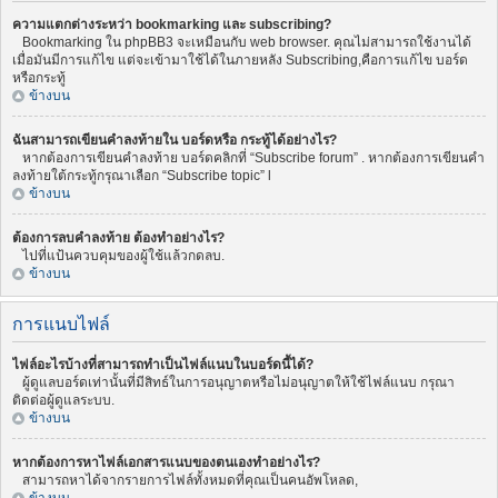
ความแตกต่างระหว่า bookmarking และ subscribing?
Bookmarking ใน phpBB3 จะเหมือนกับ web browser. คุณไม่สามารถใช้งานได้
เมื่อมันมีการแก้ไข แต่จะเข้ามาใช้ได้ในภายหลัง Subscribing,คือการแก้ไข บอร์ด
หรือกระทู้
ข้างบน
ฉันสามารถเขียนคำลงท้ายใน บอร์ดหรือ กระทู้ได้อย่างไร?
หากต้องการเขียนคำลงท้าย บอร์ดคลิกที่ “Subscribe forum” . หากต้องการเขียนคำ
ลงท้ายใต้กระทู้กรุณาเลือก “Subscribe topic” l
ข้างบน
ต้องการลบคำลงท้าย ต้องทำอย่างไร?
ไปที่แป้นควบคุมของผู้ใช้แล้วกดลบ.
ข้างบน
การแนบไฟล์
ไฟล์อะไรบ้างที่สามารถทำเป็นไฟล์แนบในบอร์ดนี้ได้?
ผู้ดูแลบอร์ดเท่านั้นที่มีสิทธ์ในการอนุญาตหรือไม่อนุญาตให้ใช้ไฟล์แนบ กรุณา
ติดต่อผู้ดูแลระบบ.
ข้างบน
หากต้องการหาไฟล์เอกสารแนบของตนเองทำอย่างไร?
สามารถหาได้จากรายการไฟล์ทั้งหมดที่คุณเป็นคนอัพโหลด,