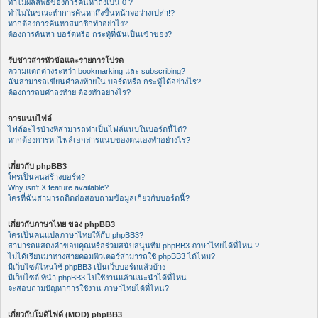
ทำไมผลลัพธ์ของการค้นหาถึงเป็น 0 ?
ทำไมในขณะทำการค้นหาถึงขึ้นหน้าจอว่างเปล่า!?
หากต้องการค้นหาสมาชิกทำอย่าไง?
ต้องการค้นหา บอร์ดหรือ กระทู้ที่ฉันเป็นเข้าของ?
รับข่าวสารหัวข้อและรายการโปรด
ความแตกต่างระหว่า bookmarking และ subscribing?
ฉันสามารถเขียนคำลงท้ายใน บอร์ดหรือ กระทู้ได้อย่างไร?
ต้องการลบคำลงท้าย ต้องทำอย่างไร?
การแนบไฟล์
ไฟล์อะไรบ้างที่สามารถทำเป็นไฟล์แนบในบอร์ดนี้ได้?
หากต้องการหาไฟล์เอกสารแนบของตนเองทำอย่างไร?
เกี่ยวกับ phpBB3
ใครเป็นคนสร้างบอร์ด?
Why isn’t X feature available?
ใครที่ฉันสามารถติดต่อสอบถามข้อมูลเกี่ยวกับบอร์ดนี้?
เกี่ยวกับภาษาไทย ของ phpBB3
ใครเป็นคนแปลภาษาไทยให้กับ phpBB3?
สามารถแสดงคำขอบคุณหรือร่วมสนับสนุนทีม phpBB3 ภาษาไทยได้ที่ไหน ?
ไม่ได้เรียนมาทางสายคอมพิวเตอร์สามารถใช้ phpBB3 ได้ไหม?
มีเว็บไซต์ไหนใช้ phpBB3 เป็นเว็บบอร์ดแล้วบ้าง
มีเว็บไซต์ ที่นำ phpBB3 ไปใช้งานแล้วแนะนำได้ที่ไหน
จะสอบถามปัญหาการใช้งาน ภาษาไทยได้ที่ไหน?
เกี่ยวกับโมดิไฟด์ (MOD) phpBB3