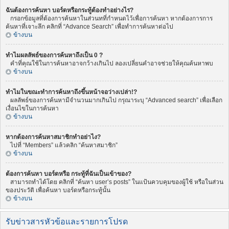
ฉันต้องการค้นหา บอร์ดหรือกระทู้ต้องทำอย่างไร?
กรอกข้อมูลที่ต้องการค้นหาในส่วนทที่กำหนดไว้เพื่อการค้นหา หากต้องการการ
ค้นหาที่เจาะลึก คลิกที่ “Advance Search” เพื่อทำการค้นหาต่อไป
ข้างบน
ทำไมผลลัพธ์ของการค้นหาถึงเป็น 0 ?
คำที่คุณใช้ในการค้นหาอาจกว้างเกินไป ลองเปลี่ยนคำอาจช่วยให้คุณค้นหาพบ
ข้างบน
ทำไมในขณะทำการค้นหาถึงขึ้นหน้าจอว่างเปล่า!?
ผลลัพธ์ของการค้นหามีจำนวนมากเกินไป กรุณาระบุ “Advanced search” เพื่อเลือก
เงื่อนไขในการค้นหา
ข้างบน
หากต้องการค้นหาสมาชิกทำอย่าไง?
ไปที่ “Members” แล้วคลิก “ค้นหาสมาชิก”
ข้างบน
ต้องการค้นหา บอร์ดหรือ กระทู้ที่ฉันเป็นเข้าของ?
สามารถทำได้โดย คลิกที่ “ค้นหา user’s posts” ในแป้นควบคุมของผู้ใช้ หรือในส่วน
ของประวัติ เพื่อค้นหา บอร์ดหรือกระทู้นั้น
ข้างบน
รับข่าวสารหัวข้อและรายการโปรด