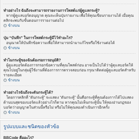
ทำอย่างไร ฉันถึงจะสามารถรายงานการโพสต์แก่ผู้ดูแลกระทู้?
หากผู้ดูแลบอร์ดอนุญาต คุณจะเห็นปุ่มรายงาน เพื่อให้คุณเขียนรายงานได้ เมื่อคุณ
คลิกจะพบกับขั้นตอนการรายงานต่อไป
ข้างบน
ปุ่ม “บันทึก” ในการโพสต์กระทู้มีไว้ทำอะไร?
อนุณาตให้บันทึกข้อความเพื่อให้สามารถนำมาแก้ไขหรือใช้งานต่อได้
ข้างบน
ทำไมกระทู้ของฉันต้องรอการอนุมัติ?
ผู้ดูแลบอร์ดต้องการกรอกข้อความที่คุณโพสต์ก่อน อาจเป็นไปได้ว่าผู้ดุแลบอร์ดให้
คุณไปอยู่ในกลุ่มผู้ใช้งานที่ต้องการการตรวจสอบก่อน กรุณาติดต่อผู้ดูแลบอร์ดสำหรับ
รายละเอียด
ข้างบน
ทำอย่างไรฉันถึงจะดันกระทู้ได้?
โดยการคลิกที่ “ดันกระทู้” จะแสดง “ดันกระทู้” นั้นคือกระทู้ที่คุณต้องการได้ไปแสดง
ด้านบนสุดของบอร์ดแล้วอย่างไรก็ตาม หากคุณไม่เห็นกระทู้นั้น ให้ลองอ่านกฏของ
บอร์ดว่าอนุญาตในส่วนนี้หรือไม่ หรือไม่ให้คุณลองดำเนินการอีกครั้ง
ข้างบน
รูปแบบและชนิดของหัวข้อ
BBCode คืออะไร?