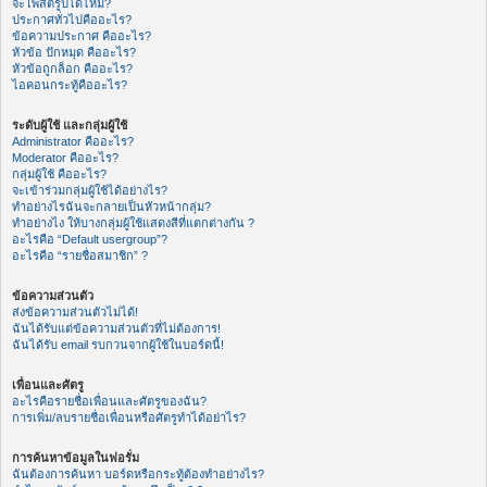
จะโพสต์รูปได้ไหม?
ประกาศทั่วไปคืออะไร?
ข้อความประกาศ คืออะไร?
หัวข้อ ปักหมุด คืออะไร?
หัวข้อถูกล็อก คืออะไร?
ไอคอนกระทู้คืออะไร?
ระดับผู้ใช้ และกลุ่มผู้ใช้
Administrator คืออะไร?
Moderator คืออะไร?
กลุ่มผู้ใช้ คืออะไร?
จะเข้าร่วมกลุ่มผู้ใช้ได้อย่างไร?
ทำอย่างไรฉันจะกลายเป็นหัวหน้ากลุ่ม?
ทำอย่างไง ให้บางกลุ่มผู้ใช้แสดงสีที่แตกต่างกัน ?
อะไรคือ “Default usergroup”?
อะไรคือ “รายชื่อสมาชิก” ?
ข้อความส่วนตัว
ส่งข้อความส่วนตัวไม่ได้!
ฉันได้รับแต่ข้อความส่วนตัวที่ไม่ต้องการ!
ฉันได้รับ email รบกวนจากผู้ใช้ในบอร์ดนี้!
เพื่อนและศัตรู
อะไรคือรายชื่อเพื่อนและศัตรูของฉัน?
การเพิ่ม/ลบรายชื่อเพื่อนหรือศัตรูทำได้อย่าไร?
การค้นหาข้อมูลในฟอรั่ม
ฉันต้องการค้นหา บอร์ดหรือกระทู้ต้องทำอย่างไร?