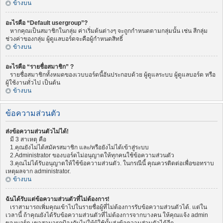
ข้างบน
อะไรคือ “Default usergroup”?
หากคุณเป็นสมาชิกในกลุ่ม ค่าเริ่มต้นต่างๆ จะถูกกำหนดตามกลุ่มนั้น เช่น สีกลุ่ม
ช่วงค่าของกลุ่ม ผู้ดูแลบอร์ดจะคือผู้กำหนดสิทธิ์
ข้างบน
อะไรคือ “รายชื่อสมาชิก” ?
รายชื่อสมาชิกทั้งหมดของเวบบอร์ดนี้อันประกอบด้วย ผู้ดูแลระบบ ผู้ดูแลบอร์ด หรือ
ผู้ใช้งานทั่วไป เป็นต้น
ข้างบน
ข้อความส่วนตัว
ส่งข้อความส่วนตัวไม่ได้!
มี 3 สาเหตุ คือ
1.คุณยังไม่ได้สมัครสมาชิก และ/หรือยังไม่ได้เข้าสู่ระบบ
2.Administrator ของบอร์ดไม่อนุญาตให้ทุกคนใช้ข้อความส่วนตัว
3.คุณไม่ได้รับอนุญาตให้ใช้ข้อความส่วนตัว. ในกรณีนี้ คุณควรติดต่อเพื่อขอทราบ
เหตุผลจาก administrator.
ข้างบน
ฉันได้รับแต่ข้อความส่วนตัวที่ไม่ต้องการ!
เราสามารถเพิ่มคุณเข้าไปในรายชื่อผู้ที่ไม่ต้องการรับข้อความส่วนตัวได้. แต่ใน
เวลานี้ ถ้าคุณยังได้รับข้อความส่วนตัวที่ไม่ต้องการจากบางคน ให้คุณแจ้ง admin