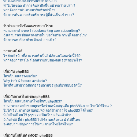
ทำไมผลลัพธ์ของการค้นหาถึงเป็น 0 ?
ทำไมในขณะทำการค้นหาถึงขึ้นหน้าจอว่างเปล่า!?
หากต้องการค้นหาสมาชิกทำอย่าไง?
ต้องการค้นหา บอร์ดหรือ กระทู้ที่ฉันเป็นเข้าของ?
รับข่าวสารหัวข้อและรายการโปรด
ความแตกต่างระหว่า bookmarking และ subscribing?
ฉันสามารถเขียนคำลงท้ายใน บอร์ดหรือ กระทู้ได้อย่างไร?
ต้องการลบคำลงท้าย ต้องทำอย่างไร?
การแนบไฟล์
ไฟล์อะไรบ้างที่สามารถทำเป็นไฟล์แนบในบอร์ดนี้ได้?
หากต้องการหาไฟล์เอกสารแนบของตนเองทำอย่างไร?
เกี่ยวกับ phpBB3
ใครเป็นคนสร้างบอร์ด?
Why isn’t X feature available?
ใครที่ฉันสามารถติดต่อสอบถามข้อมูลเกี่ยวกับบอร์ดนี้?
เกี่ยวกับภาษาไทย ของ phpBB3
ใครเป็นคนแปลภาษาไทยให้กับ phpBB3?
สามารถแสดงคำขอบคุณหรือร่วมสนับสนุนทีม phpBB3 ภาษาไทยได้ที่ไหน ?
ไม่ได้เรียนมาทางสายคอมพิวเตอร์สามารถใช้ phpBB3 ได้ไหม?
มีเว็บไซต์ไหนใช้ phpBB3 เป็นเว็บบอร์ดแล้วบ้าง
มีเว็บไซต์ ที่นำ phpBB3 ไปใช้งานแล้วแนะนำได้ที่ไหน
จะสอบถามปัญหาการใช้งาน ภาษาไทยได้ที่ไหน?
เกี่ยวกับโมดิไฟด์ (MOD) phpBB3