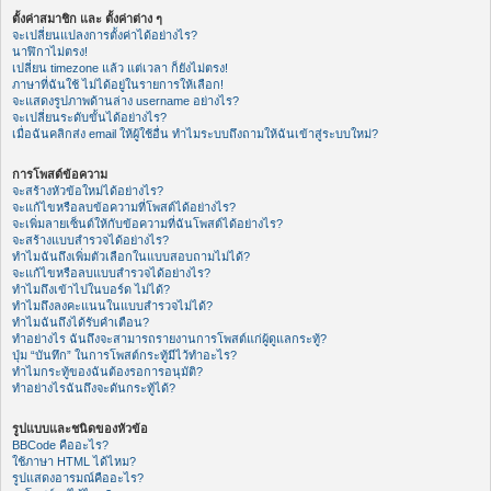
ตั้งค่าสมาชิก และ ตั้งค่าต่าง ๆ
จะเปลี่ยนแปลงการตั้งค่าได้อย่างไร?
นาฬิกาไม่ตรง!
เปลี่ยน timezone แล้ว แต่เวลา ก็ยังไม่ตรง!
ภาษาที่ฉันใช้ ไม่ได้อยู่ในรายการให้เลือก!
จะแสดงรูปภาพด้านล่าง username อย่างไร?
จะเปลี่ยนระดับขั้นได้อย่างไร?
เมื่อฉันคลิกส่ง email ให้ผู้ใช้อื่น ทำไมระบบถึงถามให้ฉันเข้าสู่ระบบใหม่?
การโพสต์ข้อความ
จะสร้างหัวข้อใหม่ได้อย่างไร?
จะแก้ไขหรือลบข้อความที่โพสต์ได้อย่างไร?
จะเพิ่มลายเซ็นต์ให้กับข้อความที่ฉันโพสต์ได้อย่างไร?
จะสร้างแบบสำรวจได้อย่างไร?
ทำไมฉันถึงเพิ่มตัวเลือกในแบบสอบถามไม่ได้?
จะแก้ไขหรือลบแบบสำรวจได้อย่างไร?
ทำไมถึงเข้าไปในบอร์ด ไม่ได้?
ทำไมถึงลงคะแนนในแบบสำรวจไม่ได้?
ทำไมฉันถึงได้รับคำเตือน?
ทำอย่างไร ฉันถึงจะสามารถรายงานการโพสต์แก่ผู้ดูแลกระทู้?
ปุ่ม “บันทึก” ในการโพสต์กระทู้มีไว้ทำอะไร?
ทำไมกระทู้ของฉันต้องรอการอนุมัติ?
ทำอย่างไรฉันถึงจะดันกระทู้ได้?
รูปแบบและชนิดของหัวข้อ
BBCode คืออะไร?
ใช้ภาษา HTML ได้ไหม?
รูปแสดงอารมณ์คืออะไร?