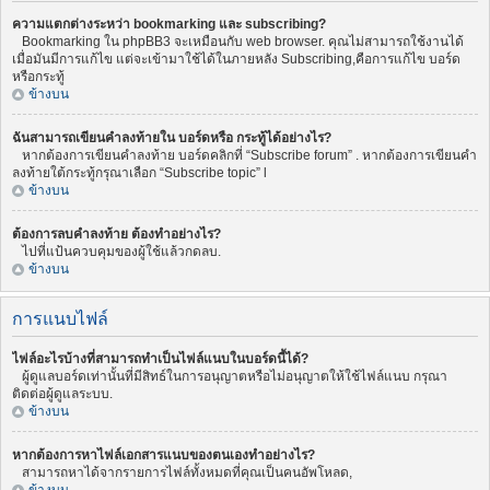
ความแตกต่างระหว่า bookmarking และ subscribing?
Bookmarking ใน phpBB3 จะเหมือนกับ web browser. คุณไม่สามารถใช้งานได้
เมื่อมันมีการแก้ไข แต่จะเข้ามาใช้ได้ในภายหลัง Subscribing,คือการแก้ไข บอร์ด
หรือกระทู้
ข้างบน
ฉันสามารถเขียนคำลงท้ายใน บอร์ดหรือ กระทู้ได้อย่างไร?
หากต้องการเขียนคำลงท้าย บอร์ดคลิกที่ “Subscribe forum” . หากต้องการเขียนคำ
ลงท้ายใต้กระทู้กรุณาเลือก “Subscribe topic” l
ข้างบน
ต้องการลบคำลงท้าย ต้องทำอย่างไร?
ไปที่แป้นควบคุมของผู้ใช้แล้วกดลบ.
ข้างบน
การแนบไฟล์
ไฟล์อะไรบ้างที่สามารถทำเป็นไฟล์แนบในบอร์ดนี้ได้?
ผู้ดูแลบอร์ดเท่านั้นที่มีสิทธ์ในการอนุญาตหรือไม่อนุญาตให้ใช้ไฟล์แนบ กรุณา
ติดต่อผู้ดูแลระบบ.
ข้างบน
หากต้องการหาไฟล์เอกสารแนบของตนเองทำอย่างไร?
สามารถหาได้จากรายการไฟล์ทั้งหมดที่คุณเป็นคนอัพโหลด,