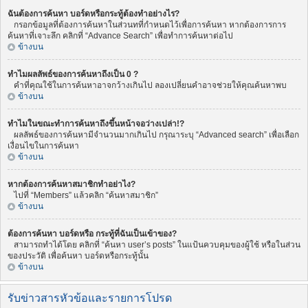
ฉันต้องการค้นหา บอร์ดหรือกระทู้ต้องทำอย่างไร?
กรอกข้อมูลที่ต้องการค้นหาในส่วนทที่กำหนดไว้เพื่อการค้นหา หากต้องการการ
ค้นหาที่เจาะลึก คลิกที่ “Advance Search” เพื่อทำการค้นหาต่อไป
ข้างบน
ทำไมผลลัพธ์ของการค้นหาถึงเป็น 0 ?
คำที่คุณใช้ในการค้นหาอาจกว้างเกินไป ลองเปลี่ยนคำอาจช่วยให้คุณค้นหาพบ
ข้างบน
ทำไมในขณะทำการค้นหาถึงขึ้นหน้าจอว่างเปล่า!?
ผลลัพธ์ของการค้นหามีจำนวนมากเกินไป กรุณาระบุ “Advanced search” เพื่อเลือก
เงื่อนไขในการค้นหา
ข้างบน
หากต้องการค้นหาสมาชิกทำอย่าไง?
ไปที่ “Members” แล้วคลิก “ค้นหาสมาชิก”
ข้างบน
ต้องการค้นหา บอร์ดหรือ กระทู้ที่ฉันเป็นเข้าของ?
สามารถทำได้โดย คลิกที่ “ค้นหา user’s posts” ในแป้นควบคุมของผู้ใช้ หรือในส่วน
ของประวัติ เพื่อค้นหา บอร์ดหรือกระทู้นั้น
ข้างบน
รับข่าวสารหัวข้อและรายการโปรด