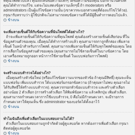
ที่คุณโพสต์ไปแล้ว คุณจะเห็นข้อความเล็กๆ ใต้ข้อความของคุณ บอกจำนวนครั้งที่
คุณได้ทำการแก้ไข. แต่จะไม่แสดงข้อความเล็กๆนี้ ถ้า moderators หรือ
administrators เป็นผู้แก้ไขข้อความนั้น (เขาควรจะบอกสาเหตุที่ต้องแก้ไขไว้ด้วย).
กรุณารับทราบว่า ผู้ใช้ปกติจะไม่สามารถลบข้อความที่ได้มีผู้อื่นทำการตอบไปแล้ว.
ข้างบน
จะเพิ่มลายเซ็นต์ให้กับข้อความที่ฉันโพสต์ได้อย่างไร?
ถ้าจะเพิ่มลายเซ็นต์ให้กับข้อความที่คุณโพสต์ คุณต้องสร้างลายเซ็นต์เสียก่อน ที่ใน
ข้อมูลส่วนตัวของคุณ. เมื่อคุณได้ทำการสร้างแล้ว คุณสามารถกาถูกที่กล่อง เพิ่มลาย
เซ็นต์ ในหน้าสำหรับการโพสต์. คุณสามารถเพิ่มลายเซ็นต์ให้กับทุกโพสต์ของคุณ โดย
การเลือกในข้อมูลส่วนตัวของคุณ (คุณสามารถไม่ใช้ลายเซ็นต์ในบางข้อความ โดย
เอาเครื่องหมายถูกออก หน้าการใช้ลายเซ็นต์ ในแบบฟอร์มการโพสต์)
ข้างบน
จะสร้างแบบสำรวจได้อย่างไร?
เมื่อคุณสร้างหัวข้อใหม่ (หรือแก้ไขข้อความแรกของหัวข้อ ถ้าคุณมีสิทธิ์) คุณจะเห็น
แบบฟอร์ม เพิ่มแบบสำรวจ ใต้แบบฟอร์มกรอกข้อความ (ถ้าคุณหาไม่พบ คุณอาจไม่
ได้รับสิทธิ์ให้สร้างแบบสำรวจ). คุณควรกรอกหัวข้อแบบสำรวจ และสร้างตัวเลือก
อย่างน้อย 2 ตัวเลือก (การสร้างตัวเลือก ให้พิมพ์ข้อความ แล้วคลิกปุ่ม เพิ่มตัวเลือก.
คุณสามารถกำหนดเวลาการใช้แบบสำรวจ, 0 คือไม่มีกำหนดเวลา. จะมีรายการ
กำหนดเวลาให้คุณเห็น ซึ่ง administrator ของบอร์ดได้ตั้งเอาไว้
ข้างบน
ทำไมฉันถึงเพิ่มตัวเลือกในแบบสอบถามไม่ได้?
ตัวเลือกในแบบสอบถามถูกจำกัดด้วยผู้ดูแลบอร์ด หากต้องการเพิ่มตัวเลือก กรุณา
ติดต่อผู้ดูแลบอร์ด
ข้างบน