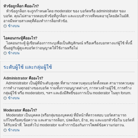
หัวข้อถูกล็อก คืออะไร?
หัวข้อถูกล็อก จะถูกกำหนดโดย moderator ของ บอร์ดหรือ administrator ของ
บอร์ด. คุณไม่สามารถตอบหัวข้อที่ถูกล็อก และแบบสำรวจที่หมดอายุโดยอัตโนมัติ.
อาจมีหลายสาเหตุที่ต้องทำการล็อกหัวข้อ.
ข้างบน
ไอคอนกระทู้คืออะไร?
ไอคอนกระทู้ ผู้เขียนต้องการระบุเพื่อเป็นสัญลักษณ์ หรือเครื่องบอกทางแก่ผู้ใช้ ทั้งนี้
ขึ้นอยู่กับผู้ดูแลบอร์ดว่าอนุญาตให้ใช้งานหรือไม่
ข้างบน
ระดับผู้ใช้ และกลุ่มผู้ใช้
Administrator คืออะไร?
Administrator เป็นผู้ที่มีระดับสูงสุด ที่สามารถควบคุมบอร์ดทั้งหมด สามารถควบคุม
การทำงานทุกอย่างของบอร์ด รวมทั้งการอนุญาตต่างๆ, การหวงห้ามผู้ใช้, การสร้าง
กลุ่มผู้ใช้ หรือ moderators, ฯลฯ และยังมีสิทธิ์ของการเป็น moderator ในทุก forum.
ข้างบน
Moderator คืออะไร?
Moderator เป็นบุคคล (หรือกลุ่มของบุคคล) ที่มีหน้าที่ตรวจสอบ บอร์ดสามารถ
แก้ไขหรือลบข้อความ และสามารถล็อก, ปลดล็อก, ย้าย, ลบ และแยกหัวข้อใน บอร์ดที่
ได้รับหน้าที่. โดยทั่วไป moderator จะทำการป้องกันการโพสต์ข้อความก่อกวน.
ข้างบน