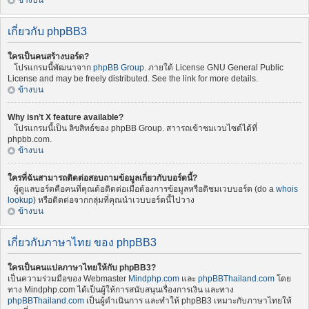
ข้างบน
เกี่ยวกับ phpBB3
ใครเป็นคนสร้างบอร์ด?
โปรแกรมนี้พัฒนาจาก
phpBB Group
. ภายใต้ License GNU General Public
License and may be freely distributed. See the link for more details.
ข้างบน
Why isn’t X feature available?
โปรแกรมนี้เป็น ลิขสิทธ์ของ phpBB Group. สาารถเข้าชมเวบไซต์ได้ที่
phpbb.com.
ข้างบน
ใครที่ฉันสามารถติดต่อสอบถามข้อมูลเกี่ยวกับบอร์ดนี้?
ผู้ดูแลบอร์ดคือคนที่คุณต้อติดต่อเมื่อต้องการข้อมูลหรือติชมเวบบอร์ด (do a
whois
lookup
) หรือติดต่อจากกลุ่มที่คุณนำเวบบอร์ดนี้ไปวาง
ข้างบน
เกี่ยวกับภาษาไทย ของ phpBB3
ใครเป็นคนแปลภาษาไทยให้กับ phpBB3?
เป็นความร่วมมือของ Webmaster
Mindphp.com
และ
phpBBThailand.com
โดย
ทาง Mindphp.com ได้เป็นผู้ให้การสนับสนุนเรื่องการเงิน และทาง
phpBBThailand.com
เป็นผู้ดำเนินการ และทำให้ phpBB3 เหมาะกับภาษาไทยให้