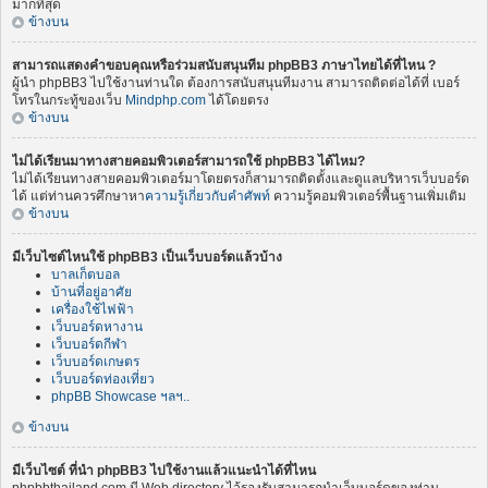
มากที่สุด
ข้างบน
สามารถแสดงคำขอบคุณหรือร่วมสนับสนุนทีม phpBB3 ภาษาไทยได้ที่ไหน ?
ผู้นำ phpBB3 ไปใช้งานท่านใด ต้องการสนับสนุนทีมงาน สามารถติดต่อได้ที่ เบอร์
โทรในกระทู้ของเว็บ
Mindphp.com
ได้โดยตรง
ข้างบน
ไม่ได้เรียนมาทางสายคอมพิวเตอร์สามารถใช้ phpBB3 ได้ไหม?
ไม่ได้เรียนทางสายคอมพิวเตอร์มาโดยตรงก็สามารถติดตั้งและดูแลบริหารเว็บบอร์ด
ได้ แต่ท่านควรศึกษาหา
ความรู้เกี่ยวกับคำศัพท์
ความรู้คอมพิวเตอร์พื้นฐานเพิ่มเติม
ข้างบน
มีเว็บไซต์ไหนใช้ phpBB3 เป็นเว็บบอร์ดแล้วบ้าง
บาลเก็ตบอล
บ้านที่อยู่อาศัย
เครื่องใช้ไฟฟ้า
เว็บบอร์ดหางาน
เว็บบอร์ดกีฬา
เว็บบอร์ดเกษตร
เว็บบอร์ดท่องเที่ยว
phpBB Showcase ฯลฯ..
ข้างบน
มีเว็บไซต์ ที่นำ phpBB3 ไปใช้งานแล้วแนะนำได้ที่ไหน