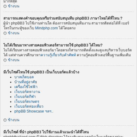
มากที่สุด
ข้างบน
สามารถแสดงคำขอบคุณหรือร่วมสนับสนุนทีม phpBB3 ภาษาไทยได้ที่ไหน ?
ผู้นำ phpBB3 ไปใช้งานท่านใด ต้องการสนับสนุนทีมงาน สามารถติดต่อได้ที่ เบอร์
โทรในกระทู้ของเว็บ
Mindphp.com
ได้โดยตรง
ข้างบน
ไม่ได้เรียนมาทางสายคอมพิวเตอร์สามารถใช้ phpBB3 ได้ไหม?
ไม่ได้เรียนทางสายคอมพิวเตอร์มาโดยตรงก็สามารถติดตั้งและดูแลบริหารเว็บบอร์ด
ได้ แต่ท่านควรศึกษาหา
ความรู้เกี่ยวกับคำศัพท์
ความรู้คอมพิวเตอร์พื้นฐานเพิ่มเติม
ข้างบน
มีเว็บไซต์ไหนใช้ phpBB3 เป็นเว็บบอร์ดแล้วบ้าง
บาลเก็ตบอล
บ้านที่อยู่อาศัย
เครื่องใช้ไฟฟ้า
เว็บบอร์ดหางาน
เว็บบอร์ดกีฬา
เว็บบอร์ดเกษตร
เว็บบอร์ดท่องเที่ยว
phpBB Showcase ฯลฯ..
ข้างบน
มีเว็บไซต์ ที่นำ phpBB3 ไปใช้งานแล้วแนะนำได้ที่ไหน