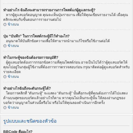
ทำอย่างไร ฉันถึงจะสามารถรายงานการโพสต์แก่ผู้ดูแลกระทู้?
หากผู้ดูแลบอร์ดอนุญาต คุณจะเห็นปุ่มรายงาน เพื่อให้คุณเขียนรายงานได้ เมื่อคุณ
คลิกจะพบกับขั้นตอนการรายงานต่อไป
ข้างบน
ปุ่ม “บันทึก” ในการโพสต์กระทู้มีไว้ทำอะไร?
อนุณาตให้บันทึกข้อความเพื่อให้สามารถนำมาแก้ไขหรือใช้งานต่อได้
ข้างบน
ทำไมกระทู้ของฉันต้องรอการอนุมัติ?
ผู้ดูแลบอร์ดต้องการกรอกข้อความที่คุณโพสต์ก่อน อาจเป็นไปได้ว่าผู้ดุแลบอร์ดให้
คุณไปอยู่ในกลุ่มผู้ใช้งานที่ต้องการการตรวจสอบก่อน กรุณาติดต่อผู้ดูแลบอร์ดสำหรับ
รายละเอียด
ข้างบน
ทำอย่างไรฉันถึงจะดันกระทู้ได้?
โดยการคลิกที่ “ดันกระทู้” จะแสดง “ดันกระทู้” นั้นคือกระทู้ที่คุณต้องการได้ไปแสดง
ด้านบนสุดของบอร์ดแล้วอย่างไรก็ตาม หากคุณไม่เห็นกระทู้นั้น ให้ลองอ่านกฏของ
บอร์ดว่าอนุญาตในส่วนนี้หรือไม่ หรือไม่ให้คุณลองดำเนินการอีกครั้ง
ข้างบน
รูปแบบและชนิดของหัวข้อ
BBCode คืออะไร?