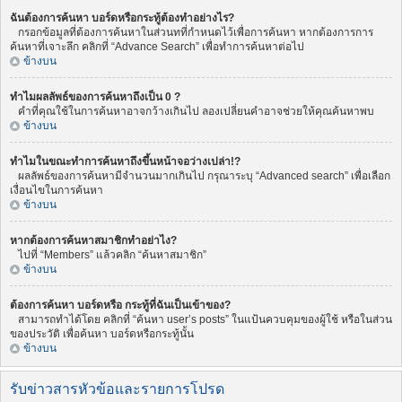
ฉันต้องการค้นหา บอร์ดหรือกระทู้ต้องทำอย่างไร?
กรอกข้อมูลที่ต้องการค้นหาในส่วนทที่กำหนดไว้เพื่อการค้นหา หากต้องการการ
ค้นหาที่เจาะลึก คลิกที่ “Advance Search” เพื่อทำการค้นหาต่อไป
ข้างบน
ทำไมผลลัพธ์ของการค้นหาถึงเป็น 0 ?
คำที่คุณใช้ในการค้นหาอาจกว้างเกินไป ลองเปลี่ยนคำอาจช่วยให้คุณค้นหาพบ
ข้างบน
ทำไมในขณะทำการค้นหาถึงขึ้นหน้าจอว่างเปล่า!?
ผลลัพธ์ของการค้นหามีจำนวนมากเกินไป กรุณาระบุ “Advanced search” เพื่อเลือก
เงื่อนไขในการค้นหา
ข้างบน
หากต้องการค้นหาสมาชิกทำอย่าไง?
ไปที่ “Members” แล้วคลิก “ค้นหาสมาชิก”
ข้างบน
ต้องการค้นหา บอร์ดหรือ กระทู้ที่ฉันเป็นเข้าของ?
สามารถทำได้โดย คลิกที่ “ค้นหา user’s posts” ในแป้นควบคุมของผู้ใช้ หรือในส่วน
ของประวัติ เพื่อค้นหา บอร์ดหรือกระทู้นั้น
ข้างบน
รับข่าวสารหัวข้อและรายการโปรด