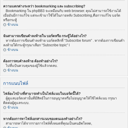
ความแตกต่างระหว่า bookmarking และ subscribing?
Bookmarking ใน phpBB3 จะเหมือนกับ web browser. คุณไม่สามารถใช้งานได้
เมื่อมันมีการแก้ไข แต่จะเข้ามาใช้ได้ในภายหลัง Subscribing,คือการแก้ไข บอร์ด
หรือกระทู้
ข้างบน
ฉันสามารถเขียนคำลงท้ายใน บอร์ดหรือ กระทู้ได้อย่างไร?
หากต้องการเขียนคำลงท้าย บอร์ดคลิกที่ “Subscribe forum” . หากต้องการเขียนคำ
ลงท้ายใต้กระทู้กรุณาเลือก “Subscribe topic” l
ข้างบน
ต้องการลบคำลงท้าย ต้องทำอย่างไร?
ไปที่แป้นควบคุมของผู้ใช้แล้วกดลบ.
ข้างบน
การแนบไฟล์
ไฟล์อะไรบ้างที่สามารถทำเป็นไฟล์แนบในบอร์ดนี้ได้?
ผู้ดูแลบอร์ดเท่านั้นที่มีสิทธ์ในการอนุญาตหรือไม่อนุญาตให้ใช้ไฟล์แนบ กรุณา
ติดต่อผู้ดูแลระบบ.
ข้างบน
หากต้องการหาไฟล์เอกสารแนบของตนเองทำอย่างไร?
สามารถหาได้จากรายการไฟล์ทั้งหมดที่คุณเป็นคนอัพโหลด,