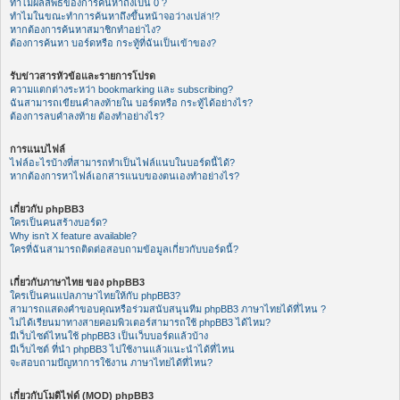
ทำไมผลลัพธ์ของการค้นหาถึงเป็น 0 ?
ทำไมในขณะทำการค้นหาถึงขึ้นหน้าจอว่างเปล่า!?
หากต้องการค้นหาสมาชิกทำอย่าไง?
ต้องการค้นหา บอร์ดหรือ กระทู้ที่ฉันเป็นเข้าของ?
รับข่าวสารหัวข้อและรายการโปรด
ความแตกต่างระหว่า bookmarking และ subscribing?
ฉันสามารถเขียนคำลงท้ายใน บอร์ดหรือ กระทู้ได้อย่างไร?
ต้องการลบคำลงท้าย ต้องทำอย่างไร?
การแนบไฟล์
ไฟล์อะไรบ้างที่สามารถทำเป็นไฟล์แนบในบอร์ดนี้ได้?
หากต้องการหาไฟล์เอกสารแนบของตนเองทำอย่างไร?
เกี่ยวกับ phpBB3
ใครเป็นคนสร้างบอร์ด?
Why isn’t X feature available?
ใครที่ฉันสามารถติดต่อสอบถามข้อมูลเกี่ยวกับบอร์ดนี้?
เกี่ยวกับภาษาไทย ของ phpBB3
ใครเป็นคนแปลภาษาไทยให้กับ phpBB3?
สามารถแสดงคำขอบคุณหรือร่วมสนับสนุนทีม phpBB3 ภาษาไทยได้ที่ไหน ?
ไม่ได้เรียนมาทางสายคอมพิวเตอร์สามารถใช้ phpBB3 ได้ไหม?
มีเว็บไซต์ไหนใช้ phpBB3 เป็นเว็บบอร์ดแล้วบ้าง
มีเว็บไซต์ ที่นำ phpBB3 ไปใช้งานแล้วแนะนำได้ที่ไหน
จะสอบถามปัญหาการใช้งาน ภาษาไทยได้ที่ไหน?
เกี่ยวกับโมดิไฟด์ (MOD) phpBB3