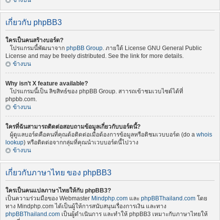
ข้างบน
เกี่ยวกับ phpBB3
ใครเป็นคนสร้างบอร์ด?
โปรแกรมนี้พัฒนาจาก
phpBB Group
. ภายใต้ License GNU General Public
License and may be freely distributed. See the link for more details.
ข้างบน
Why isn’t X feature available?
โปรแกรมนี้เป็น ลิขสิทธ์ของ phpBB Group. สาารถเข้าชมเวบไซต์ได้ที่
phpbb.com.
ข้างบน
ใครที่ฉันสามารถติดต่อสอบถามข้อมูลเกี่ยวกับบอร์ดนี้?
ผู้ดูแลบอร์ดคือคนที่คุณต้อติดต่อเมื่อต้องการข้อมูลหรือติชมเวบบอร์ด (do a
whois
lookup
) หรือติดต่อจากกลุ่มที่คุณนำเวบบอร์ดนี้ไปวาง
ข้างบน
เกี่ยวกับภาษาไทย ของ phpBB3
ใครเป็นคนแปลภาษาไทยให้กับ phpBB3?
เป็นความร่วมมือของ Webmaster
Mindphp.com
และ
phpBBThailand.com
โดย
ทาง Mindphp.com ได้เป็นผู้ให้การสนับสนุนเรื่องการเงิน และทาง
phpBBThailand.com
เป็นผู้ดำเนินการ และทำให้ phpBB3 เหมาะกับภาษาไทยให้