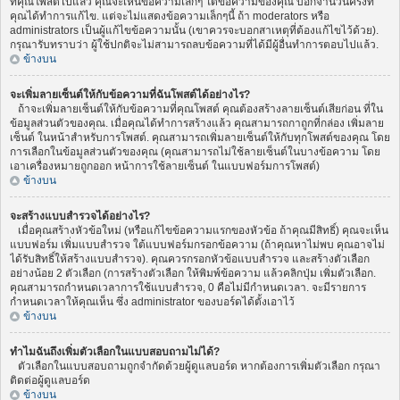
ที่คุณโพสต์ไปแล้ว คุณจะเห็นข้อความเล็กๆ ใต้ข้อความของคุณ บอกจำนวนครั้งที่
คุณได้ทำการแก้ไข. แต่จะไม่แสดงข้อความเล็กๆนี้ ถ้า moderators หรือ
administrators เป็นผู้แก้ไขข้อความนั้น (เขาควรจะบอกสาเหตุที่ต้องแก้ไขไว้ด้วย).
กรุณารับทราบว่า ผู้ใช้ปกติจะไม่สามารถลบข้อความที่ได้มีผู้อื่นทำการตอบไปแล้ว.
ข้างบน
จะเพิ่มลายเซ็นต์ให้กับข้อความที่ฉันโพสต์ได้อย่างไร?
ถ้าจะเพิ่มลายเซ็นต์ให้กับข้อความที่คุณโพสต์ คุณต้องสร้างลายเซ็นต์เสียก่อน ที่ใน
ข้อมูลส่วนตัวของคุณ. เมื่อคุณได้ทำการสร้างแล้ว คุณสามารถกาถูกที่กล่อง เพิ่มลาย
เซ็นต์ ในหน้าสำหรับการโพสต์. คุณสามารถเพิ่มลายเซ็นต์ให้กับทุกโพสต์ของคุณ โดย
การเลือกในข้อมูลส่วนตัวของคุณ (คุณสามารถไม่ใช้ลายเซ็นต์ในบางข้อความ โดย
เอาเครื่องหมายถูกออก หน้าการใช้ลายเซ็นต์ ในแบบฟอร์มการโพสต์)
ข้างบน
จะสร้างแบบสำรวจได้อย่างไร?
เมื่อคุณสร้างหัวข้อใหม่ (หรือแก้ไขข้อความแรกของหัวข้อ ถ้าคุณมีสิทธิ์) คุณจะเห็น
แบบฟอร์ม เพิ่มแบบสำรวจ ใต้แบบฟอร์มกรอกข้อความ (ถ้าคุณหาไม่พบ คุณอาจไม่
ได้รับสิทธิ์ให้สร้างแบบสำรวจ). คุณควรกรอกหัวข้อแบบสำรวจ และสร้างตัวเลือก
อย่างน้อย 2 ตัวเลือก (การสร้างตัวเลือก ให้พิมพ์ข้อความ แล้วคลิกปุ่ม เพิ่มตัวเลือก.
คุณสามารถกำหนดเวลาการใช้แบบสำรวจ, 0 คือไม่มีกำหนดเวลา. จะมีรายการ
กำหนดเวลาให้คุณเห็น ซึ่ง administrator ของบอร์ดได้ตั้งเอาไว้
ข้างบน
ทำไมฉันถึงเพิ่มตัวเลือกในแบบสอบถามไม่ได้?
ตัวเลือกในแบบสอบถามถูกจำกัดด้วยผู้ดูแลบอร์ด หากต้องการเพิ่มตัวเลือก กรุณา
ติดต่อผู้ดูแลบอร์ด
ข้างบน