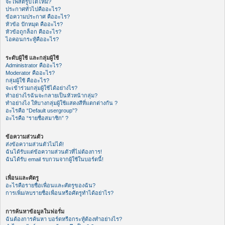
จะโพสต์รูปได้ไหม?
ประกาศทั่วไปคืออะไร?
ข้อความประกาศ คืออะไร?
หัวข้อ ปักหมุด คืออะไร?
หัวข้อถูกล็อก คืออะไร?
ไอคอนกระทู้คืออะไร?
ระดับผู้ใช้ และกลุ่มผู้ใช้
Administrator คืออะไร?
Moderator คืออะไร?
กลุ่มผู้ใช้ คืออะไร?
จะเข้าร่วมกลุ่มผู้ใช้ได้อย่างไร?
ทำอย่างไรฉันจะกลายเป็นหัวหน้ากลุ่ม?
ทำอย่างไง ให้บางกลุ่มผู้ใช้แสดงสีที่แตกต่างกัน ?
อะไรคือ “Default usergroup”?
อะไรคือ “รายชื่อสมาชิก” ?
ข้อความส่วนตัว
ส่งข้อความส่วนตัวไม่ได้!
ฉันได้รับแต่ข้อความส่วนตัวที่ไม่ต้องการ!
ฉันได้รับ email รบกวนจากผู้ใช้ในบอร์ดนี้!
เพื่อนและศัตรู
อะไรคือรายชื่อเพื่อนและศัตรูของฉัน?
การเพิ่ม/ลบรายชื่อเพื่อนหรือศัตรูทำได้อย่าไร?
การค้นหาข้อมูลในฟอรั่ม
ฉันต้องการค้นหา บอร์ดหรือกระทู้ต้องทำอย่างไร?