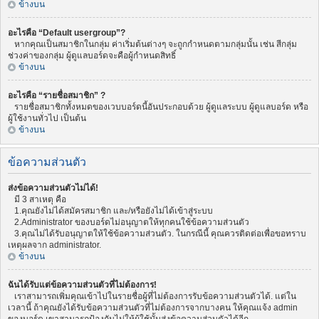
ข้างบน
อะไรคือ “Default usergroup”?
หากคุณเป็นสมาชิกในกลุ่ม ค่าเริ่มต้นต่างๆ จะถูกกำหนดตามกลุ่มนั้น เช่น สีกลุ่ม
ช่วงค่าของกลุ่ม ผู้ดูแลบอร์ดจะคือผู้กำหนดสิทธิ์
ข้างบน
อะไรคือ “รายชื่อสมาชิก” ?
รายชื่อสมาชิกทั้งหมดของเวบบอร์ดนี้อันประกอบด้วย ผู้ดูแลระบบ ผู้ดูแลบอร์ด หรือ
ผู้ใช้งานทั่วไป เป็นต้น
ข้างบน
ข้อความส่วนตัว
ส่งข้อความส่วนตัวไม่ได้!
มี 3 สาเหตุ คือ
1.คุณยังไม่ได้สมัครสมาชิก และ/หรือยังไม่ได้เข้าสู่ระบบ
2.Administrator ของบอร์ดไม่อนุญาตให้ทุกคนใช้ข้อความส่วนตัว
3.คุณไม่ได้รับอนุญาตให้ใช้ข้อความส่วนตัว. ในกรณีนี้ คุณควรติดต่อเพื่อขอทราบ
เหตุผลจาก administrator.
ข้างบน
ฉันได้รับแต่ข้อความส่วนตัวที่ไม่ต้องการ!
เราสามารถเพิ่มคุณเข้าไปในรายชื่อผู้ที่ไม่ต้องการรับข้อความส่วนตัวได้. แต่ใน
เวลานี้ ถ้าคุณยังได้รับข้อความส่วนตัวที่ไม่ต้องการจากบางคน ให้คุณแจ้ง admin