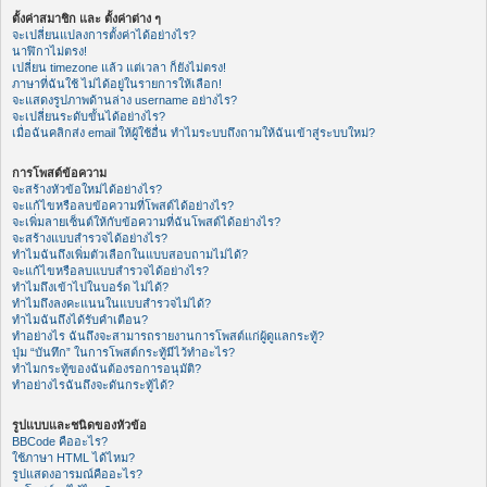
ตั้งค่าสมาชิก และ ตั้งค่าต่าง ๆ
จะเปลี่ยนแปลงการตั้งค่าได้อย่างไร?
นาฬิกาไม่ตรง!
เปลี่ยน timezone แล้ว แต่เวลา ก็ยังไม่ตรง!
ภาษาที่ฉันใช้ ไม่ได้อยู่ในรายการให้เลือก!
จะแสดงรูปภาพด้านล่าง username อย่างไร?
จะเปลี่ยนระดับขั้นได้อย่างไร?
เมื่อฉันคลิกส่ง email ให้ผู้ใช้อื่น ทำไมระบบถึงถามให้ฉันเข้าสู่ระบบใหม่?
การโพสต์ข้อความ
จะสร้างหัวข้อใหม่ได้อย่างไร?
จะแก้ไขหรือลบข้อความที่โพสต์ได้อย่างไร?
จะเพิ่มลายเซ็นต์ให้กับข้อความที่ฉันโพสต์ได้อย่างไร?
จะสร้างแบบสำรวจได้อย่างไร?
ทำไมฉันถึงเพิ่มตัวเลือกในแบบสอบถามไม่ได้?
จะแก้ไขหรือลบแบบสำรวจได้อย่างไร?
ทำไมถึงเข้าไปในบอร์ด ไม่ได้?
ทำไมถึงลงคะแนนในแบบสำรวจไม่ได้?
ทำไมฉันถึงได้รับคำเตือน?
ทำอย่างไร ฉันถึงจะสามารถรายงานการโพสต์แก่ผู้ดูแลกระทู้?
ปุ่ม “บันทึก” ในการโพสต์กระทู้มีไว้ทำอะไร?
ทำไมกระทู้ของฉันต้องรอการอนุมัติ?
ทำอย่างไรฉันถึงจะดันกระทู้ได้?
รูปแบบและชนิดของหัวข้อ
BBCode คืออะไร?
ใช้ภาษา HTML ได้ไหม?
รูปแสดงอารมณ์คืออะไร?