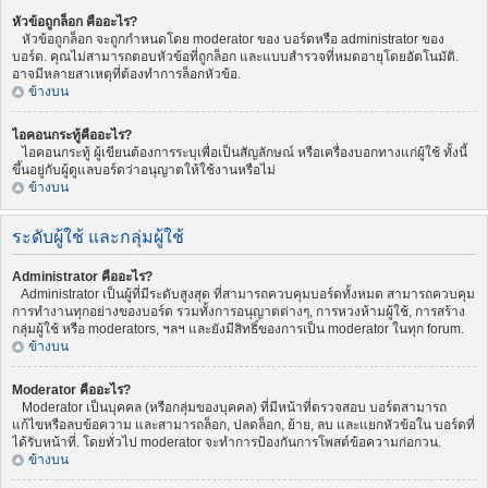
หัวข้อถูกล็อก คืออะไร?
หัวข้อถูกล็อก จะถูกกำหนดโดย moderator ของ บอร์ดหรือ administrator ของ
บอร์ด. คุณไม่สามารถตอบหัวข้อที่ถูกล็อก และแบบสำรวจที่หมดอายุโดยอัตโนมัติ.
อาจมีหลายสาเหตุที่ต้องทำการล็อกหัวข้อ.
ข้างบน
ไอคอนกระทู้คืออะไร?
ไอคอนกระทู้ ผู้เขียนต้องการระบุเพื่อเป็นสัญลักษณ์ หรือเครื่องบอกทางแก่ผู้ใช้ ทั้งนี้
ขึ้นอยู่กับผู้ดูแลบอร์ดว่าอนุญาตให้ใช้งานหรือไม่
ข้างบน
ระดับผู้ใช้ และกลุ่มผู้ใช้
Administrator คืออะไร?
Administrator เป็นผู้ที่มีระดับสูงสุด ที่สามารถควบคุมบอร์ดทั้งหมด สามารถควบคุม
การทำงานทุกอย่างของบอร์ด รวมทั้งการอนุญาตต่างๆ, การหวงห้ามผู้ใช้, การสร้าง
กลุ่มผู้ใช้ หรือ moderators, ฯลฯ และยังมีสิทธิ์ของการเป็น moderator ในทุก forum.
ข้างบน
Moderator คืออะไร?
Moderator เป็นบุคคล (หรือกลุ่มของบุคคล) ที่มีหน้าที่ตรวจสอบ บอร์ดสามารถ
แก้ไขหรือลบข้อความ และสามารถล็อก, ปลดล็อก, ย้าย, ลบ และแยกหัวข้อใน บอร์ดที่
ได้รับหน้าที่. โดยทั่วไป moderator จะทำการป้องกันการโพสต์ข้อความก่อกวน.
ข้างบน