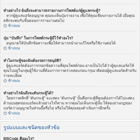
ทำอย่างไร ฉันถึงจะสามารถรายงานการโพสต์แก่ผู้ดูแลกระทู้?
หากผู้ดูแลบอร์ดอนุญาต คุณจะเห็นปุ่มรายงาน เพื่อให้คุณเขียนรายงานได้ เมื่อคุณ
คลิกจะพบกับขั้นตอนการรายงานต่อไป
ข้างบน
ปุ่ม “บันทึก” ในการโพสต์กระทู้มีไว้ทำอะไร?
อนุณาตให้บันทึกข้อความเพื่อให้สามารถนำมาแก้ไขหรือใช้งานต่อได้
ข้างบน
ทำไมกระทู้ของฉันต้องรอการอนุมัติ?
ผู้ดูแลบอร์ดต้องการกรอกข้อความที่คุณโพสต์ก่อน อาจเป็นไปได้ว่าผู้ดุแลบอร์ดให้
คุณไปอยู่ในกลุ่มผู้ใช้งานที่ต้องการการตรวจสอบก่อน กรุณาติดต่อผู้ดูแลบอร์ดสำหรับ
รายละเอียด
ข้างบน
ทำอย่างไรฉันถึงจะดันกระทู้ได้?
โดยการคลิกที่ “ดันกระทู้” จะแสดง “ดันกระทู้” นั้นคือกระทู้ที่คุณต้องการได้ไปแสดง
ด้านบนสุดของบอร์ดแล้วอย่างไรก็ตาม หากคุณไม่เห็นกระทู้นั้น ให้ลองอ่านกฏของ
บอร์ดว่าอนุญาตในส่วนนี้หรือไม่ หรือไม่ให้คุณลองดำเนินการอีกครั้ง
ข้างบน
รูปแบบและชนิดของหัวข้อ
BBCode คืออะไร?