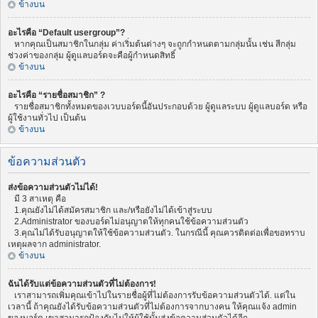
ข้างบน
อะไรคือ “Default usergroup”?
หากคุณเป็นสมาชิกในกลุ่ม ค่าเริ่มต้นต่างๆ จะถูกกำหนดตามกลุ่มนั้น เช่น สีกลุ่ม
ช่วงค่าของกลุ่ม ผู้ดูแลบอร์ดจะคือผู้กำหนดสิทธิ์
ข้างบน
อะไรคือ “รายชื่อสมาชิก” ?
รายชื่อสมาชิกทั้งหมดของเวบบอร์ดนี้อันประกอบด้วย ผู้ดูแลระบบ ผู้ดูแลบอร์ด หรือ
ผู้ใช้งานทั่วไป เป็นต้น
ข้างบน
ข้อความส่วนตัว
ส่งข้อความส่วนตัวไม่ได้!
มี 3 สาเหตุ คือ
1.คุณยังไม่ได้สมัครสมาชิก และ/หรือยังไม่ได้เข้าสู่ระบบ
2.Administrator ของบอร์ดไม่อนุญาตให้ทุกคนใช้ข้อความส่วนตัว
3.คุณไม่ได้รับอนุญาตให้ใช้ข้อความส่วนตัว. ในกรณีนี้ คุณควรติดต่อเพื่อขอทราบ
เหตุผลจาก administrator.
ข้างบน
ฉันได้รับแต่ข้อความส่วนตัวที่ไม่ต้องการ!
เราสามารถเพิ่มคุณเข้าไปในรายชื่อผู้ที่ไม่ต้องการรับข้อความส่วนตัวได้. แต่ใน
เวลานี้ ถ้าคุณยังได้รับข้อความส่วนตัวที่ไม่ต้องการจากบางคน ให้คุณแจ้ง admin