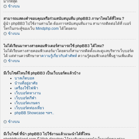
มากที่สุด
ข้างบน
สามารถแสดงคำขอบคุณหรือร่วมสนับสนุนทีม phpBB3 ภาษาไทยได้ที่ไหน ?
ผู้นำ phpBB3 ไปใช้งานท่านใด ต้องการสนับสนุนทีมงาน สามารถติดต่อได้ที่ เบอร์
โทรในกระทู้ของเว็บ
Mindphp.com
ได้โดยตรง
ข้างบน
ไม่ได้เรียนมาทางสายคอมพิวเตอร์สามารถใช้ phpBB3 ได้ไหม?
ไม่ได้เรียนทางสายคอมพิวเตอร์มาโดยตรงก็สามารถติดตั้งและดูแลบริหารเว็บบอร์ด
ได้ แต่ท่านควรศึกษาหา
ความรู้เกี่ยวกับคำศัพท์
ความรู้คอมพิวเตอร์พื้นฐานเพิ่มเติม
ข้างบน
มีเว็บไซต์ไหนใช้ phpBB3 เป็นเว็บบอร์ดแล้วบ้าง
บาลเก็ตบอล
บ้านที่อยู่อาศัย
เครื่องใช้ไฟฟ้า
เว็บบอร์ดหางาน
เว็บบอร์ดกีฬา
เว็บบอร์ดเกษตร
เว็บบอร์ดท่องเที่ยว
phpBB Showcase ฯลฯ..
ข้างบน
มีเว็บไซต์ ที่นำ phpBB3 ไปใช้งานแล้วแนะนำได้ที่ไหน