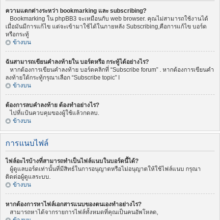
ความแตกต่างระหว่า bookmarking และ subscribing?
Bookmarking ใน phpBB3 จะเหมือนกับ web browser. คุณไม่สามารถใช้งานได้
เมื่อมันมีการแก้ไข แต่จะเข้ามาใช้ได้ในภายหลัง Subscribing,คือการแก้ไข บอร์ด
หรือกระทู้
ข้างบน
ฉันสามารถเขียนคำลงท้ายใน บอร์ดหรือ กระทู้ได้อย่างไร?
หากต้องการเขียนคำลงท้าย บอร์ดคลิกที่ “Subscribe forum” . หากต้องการเขียนคำ
ลงท้ายใต้กระทู้กรุณาเลือก “Subscribe topic” l
ข้างบน
ต้องการลบคำลงท้าย ต้องทำอย่างไร?
ไปที่แป้นควบคุมของผู้ใช้แล้วกดลบ.
ข้างบน
การแนบไฟล์
ไฟล์อะไรบ้างที่สามารถทำเป็นไฟล์แนบในบอร์ดนี้ได้?
ผู้ดูแลบอร์ดเท่านั้นที่มีสิทธ์ในการอนุญาตหรือไม่อนุญาตให้ใช้ไฟล์แนบ กรุณา
ติดต่อผู้ดูแลระบบ.
ข้างบน
หากต้องการหาไฟล์เอกสารแนบของตนเองทำอย่างไร?
สามารถหาได้จากรายการไฟล์ทั้งหมดที่คุณเป็นคนอัพโหลด,