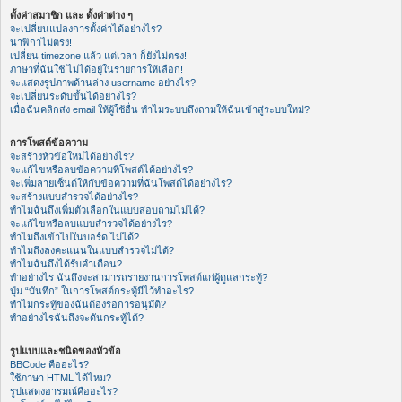
ตั้งค่าสมาชิก และ ตั้งค่าต่าง ๆ
จะเปลี่ยนแปลงการตั้งค่าได้อย่างไร?
นาฬิกาไม่ตรง!
เปลี่ยน timezone แล้ว แต่เวลา ก็ยังไม่ตรง!
ภาษาที่ฉันใช้ ไม่ได้อยู่ในรายการให้เลือก!
จะแสดงรูปภาพด้านล่าง username อย่างไร?
จะเปลี่ยนระดับขั้นได้อย่างไร?
เมื่อฉันคลิกส่ง email ให้ผู้ใช้อื่น ทำไมระบบถึงถามให้ฉันเข้าสู่ระบบใหม่?
การโพสต์ข้อความ
จะสร้างหัวข้อใหม่ได้อย่างไร?
จะแก้ไขหรือลบข้อความที่โพสต์ได้อย่างไร?
จะเพิ่มลายเซ็นต์ให้กับข้อความที่ฉันโพสต์ได้อย่างไร?
จะสร้างแบบสำรวจได้อย่างไร?
ทำไมฉันถึงเพิ่มตัวเลือกในแบบสอบถามไม่ได้?
จะแก้ไขหรือลบแบบสำรวจได้อย่างไร?
ทำไมถึงเข้าไปในบอร์ด ไม่ได้?
ทำไมถึงลงคะแนนในแบบสำรวจไม่ได้?
ทำไมฉันถึงได้รับคำเตือน?
ทำอย่างไร ฉันถึงจะสามารถรายงานการโพสต์แก่ผู้ดูแลกระทู้?
ปุ่ม “บันทึก” ในการโพสต์กระทู้มีไว้ทำอะไร?
ทำไมกระทู้ของฉันต้องรอการอนุมัติ?
ทำอย่างไรฉันถึงจะดันกระทู้ได้?
รูปแบบและชนิดของหัวข้อ
BBCode คืออะไร?
ใช้ภาษา HTML ได้ไหม?
รูปแสดงอารมณ์คืออะไร?