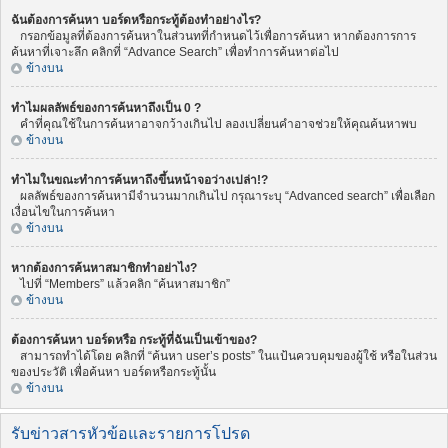
ฉันต้องการค้นหา บอร์ดหรือกระทู้ต้องทำอย่างไร?
กรอกข้อมูลที่ต้องการค้นหาในส่วนทที่กำหนดไว้เพื่อการค้นหา หากต้องการการ
ค้นหาที่เจาะลึก คลิกที่ “Advance Search” เพื่อทำการค้นหาต่อไป
ข้างบน
ทำไมผลลัพธ์ของการค้นหาถึงเป็น 0 ?
คำที่คุณใช้ในการค้นหาอาจกว้างเกินไป ลองเปลี่ยนคำอาจช่วยให้คุณค้นหาพบ
ข้างบน
ทำไมในขณะทำการค้นหาถึงขึ้นหน้าจอว่างเปล่า!?
ผลลัพธ์ของการค้นหามีจำนวนมากเกินไป กรุณาระบุ “Advanced search” เพื่อเลือก
เงื่อนไขในการค้นหา
ข้างบน
หากต้องการค้นหาสมาชิกทำอย่าไง?
ไปที่ “Members” แล้วคลิก “ค้นหาสมาชิก”
ข้างบน
ต้องการค้นหา บอร์ดหรือ กระทู้ที่ฉันเป็นเข้าของ?
สามารถทำได้โดย คลิกที่ “ค้นหา user’s posts” ในแป้นควบคุมของผู้ใช้ หรือในส่วน
ของประวัติ เพื่อค้นหา บอร์ดหรือกระทู้นั้น
ข้างบน
รับข่าวสารหัวข้อและรายการโปรด