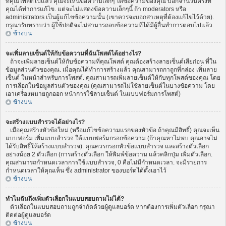
ที่คุณโพสต์ไปแล้ว คุณจะเห็นข้อความเล็กๆ ใต้ข้อความของคุณ บอกจำนวนครั้งที่
คุณได้ทำการแก้ไข. แต่จะไม่แสดงข้อความเล็กๆนี้ ถ้า moderators หรือ
administrators เป็นผู้แก้ไขข้อความนั้น (เขาควรจะบอกสาเหตุที่ต้องแก้ไขไว้ด้วย).
กรุณารับทราบว่า ผู้ใช้ปกติจะไม่สามารถลบข้อความที่ได้มีผู้อื่นทำการตอบไปแล้ว.
ข้างบน
จะเพิ่มลายเซ็นต์ให้กับข้อความที่ฉันโพสต์ได้อย่างไร?
ถ้าจะเพิ่มลายเซ็นต์ให้กับข้อความที่คุณโพสต์ คุณต้องสร้างลายเซ็นต์เสียก่อน ที่ใน
ข้อมูลส่วนตัวของคุณ. เมื่อคุณได้ทำการสร้างแล้ว คุณสามารถกาถูกที่กล่อง เพิ่มลาย
เซ็นต์ ในหน้าสำหรับการโพสต์. คุณสามารถเพิ่มลายเซ็นต์ให้กับทุกโพสต์ของคุณ โดย
การเลือกในข้อมูลส่วนตัวของคุณ (คุณสามารถไม่ใช้ลายเซ็นต์ในบางข้อความ โดย
เอาเครื่องหมายถูกออก หน้าการใช้ลายเซ็นต์ ในแบบฟอร์มการโพสต์)
ข้างบน
จะสร้างแบบสำรวจได้อย่างไร?
เมื่อคุณสร้างหัวข้อใหม่ (หรือแก้ไขข้อความแรกของหัวข้อ ถ้าคุณมีสิทธิ์) คุณจะเห็น
แบบฟอร์ม เพิ่มแบบสำรวจ ใต้แบบฟอร์มกรอกข้อความ (ถ้าคุณหาไม่พบ คุณอาจไม่
ได้รับสิทธิ์ให้สร้างแบบสำรวจ). คุณควรกรอกหัวข้อแบบสำรวจ และสร้างตัวเลือก
อย่างน้อย 2 ตัวเลือก (การสร้างตัวเลือก ให้พิมพ์ข้อความ แล้วคลิกปุ่ม เพิ่มตัวเลือก.
คุณสามารถกำหนดเวลาการใช้แบบสำรวจ, 0 คือไม่มีกำหนดเวลา. จะมีรายการ
กำหนดเวลาให้คุณเห็น ซึ่ง administrator ของบอร์ดได้ตั้งเอาไว้
ข้างบน
ทำไมฉันถึงเพิ่มตัวเลือกในแบบสอบถามไม่ได้?
ตัวเลือกในแบบสอบถามถูกจำกัดด้วยผู้ดูแลบอร์ด หากต้องการเพิ่มตัวเลือก กรุณา
ติดต่อผู้ดูแลบอร์ด
ข้างบน