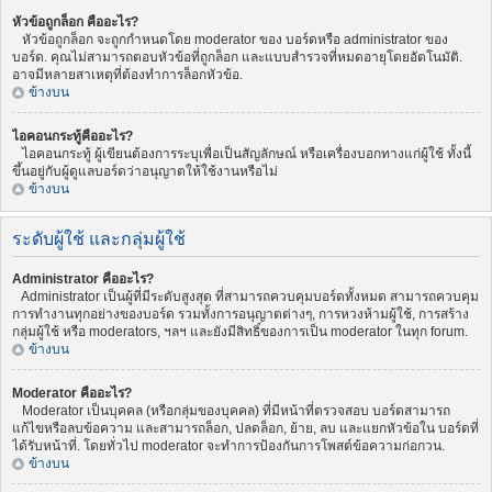
หัวข้อถูกล็อก คืออะไร?
หัวข้อถูกล็อก จะถูกกำหนดโดย moderator ของ บอร์ดหรือ administrator ของ
บอร์ด. คุณไม่สามารถตอบหัวข้อที่ถูกล็อก และแบบสำรวจที่หมดอายุโดยอัตโนมัติ.
อาจมีหลายสาเหตุที่ต้องทำการล็อกหัวข้อ.
ข้างบน
ไอคอนกระทู้คืออะไร?
ไอคอนกระทู้ ผู้เขียนต้องการระบุเพื่อเป็นสัญลักษณ์ หรือเครื่องบอกทางแก่ผู้ใช้ ทั้งนี้
ขึ้นอยู่กับผู้ดูแลบอร์ดว่าอนุญาตให้ใช้งานหรือไม่
ข้างบน
ระดับผู้ใช้ และกลุ่มผู้ใช้
Administrator คืออะไร?
Administrator เป็นผู้ที่มีระดับสูงสุด ที่สามารถควบคุมบอร์ดทั้งหมด สามารถควบคุม
การทำงานทุกอย่างของบอร์ด รวมทั้งการอนุญาตต่างๆ, การหวงห้ามผู้ใช้, การสร้าง
กลุ่มผู้ใช้ หรือ moderators, ฯลฯ และยังมีสิทธิ์ของการเป็น moderator ในทุก forum.
ข้างบน
Moderator คืออะไร?
Moderator เป็นบุคคล (หรือกลุ่มของบุคคล) ที่มีหน้าที่ตรวจสอบ บอร์ดสามารถ
แก้ไขหรือลบข้อความ และสามารถล็อก, ปลดล็อก, ย้าย, ลบ และแยกหัวข้อใน บอร์ดที่
ได้รับหน้าที่. โดยทั่วไป moderator จะทำการป้องกันการโพสต์ข้อความก่อกวน.
ข้างบน