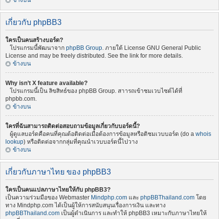
ข้างบน
เกี่ยวกับ phpBB3
ใครเป็นคนสร้างบอร์ด?
โปรแกรมนี้พัฒนาจาก
phpBB Group
. ภายใต้ License GNU General Public
License and may be freely distributed. See the link for more details.
ข้างบน
Why isn’t X feature available?
โปรแกรมนี้เป็น ลิขสิทธ์ของ phpBB Group. สาารถเข้าชมเวบไซต์ได้ที่
phpbb.com.
ข้างบน
ใครที่ฉันสามารถติดต่อสอบถามข้อมูลเกี่ยวกับบอร์ดนี้?
ผู้ดูแลบอร์ดคือคนที่คุณต้อติดต่อเมื่อต้องการข้อมูลหรือติชมเวบบอร์ด (do a
whois
lookup
) หรือติดต่อจากกลุ่มที่คุณนำเวบบอร์ดนี้ไปวาง
ข้างบน
เกี่ยวกับภาษาไทย ของ phpBB3
ใครเป็นคนแปลภาษาไทยให้กับ phpBB3?
เป็นความร่วมมือของ Webmaster
Mindphp.com
และ
phpBBThailand.com
โดย
ทาง Mindphp.com ได้เป็นผู้ให้การสนับสนุนเรื่องการเงิน และทาง
phpBBThailand.com
เป็นผู้ดำเนินการ และทำให้ phpBB3 เหมาะกับภาษาไทยให้