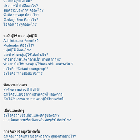
จะโพสต์รูปได้ไหม?
ประกาศทั่วไปคืออะไร?
ข้อความประกาศ คืออะไร?
หัวข้อ ปักหมุด คืออะไร?
หัวข้อถูกล็อก คืออะไร?
ไอคอนกระทู้คืออะไร?
ระดับผู้ใช้ และกลุ่มผู้ใช้
Administrator คืออะไร?
Moderator คืออะไร?
กลุ่มผู้ใช้ คืออะไร?
จะเข้าร่วมกลุ่มผู้ใช้ได้อย่างไร?
ทำอย่างไรฉันจะกลายเป็นหัวหน้ากลุ่ม?
ทำอย่างไง ให้บางกลุ่มผู้ใช้แสดงสีที่แตกต่างกัน ?
อะไรคือ “Default usergroup”?
อะไรคือ “รายชื่อสมาชิก” ?
ข้อความส่วนตัว
ส่งข้อความส่วนตัวไม่ได้!
ฉันได้รับแต่ข้อความส่วนตัวที่ไม่ต้องการ!
ฉันได้รับ email รบกวนจากผู้ใช้ในบอร์ดนี้!
เพื่อนและศัตรู
อะไรคือรายชื่อเพื่อนและศัตรูของฉัน?
การเพิ่ม/ลบรายชื่อเพื่อนหรือศัตรูทำได้อย่าไร?
การค้นหาข้อมูลในฟอรั่ม
ฉันต้องการค้นหา บอร์ดหรือกระทู้ต้องทำอย่างไร?