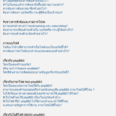
ทำไมผลลัพธ์ของการค้นหาถึงเป็น 0 ?
ทำไมในขณะทำการค้นหาถึงขึ้นหน้าจอว่างเปล่า!?
หากต้องการค้นหาสมาชิกทำอย่าไง?
ต้องการค้นหา บอร์ดหรือ กระทู้ที่ฉันเป็นเข้าของ?
รับข่าวสารหัวข้อและรายการโปรด
ความแตกต่างระหว่า bookmarking และ subscribing?
ฉันสามารถเขียนคำลงท้ายใน บอร์ดหรือ กระทู้ได้อย่างไร?
ต้องการลบคำลงท้าย ต้องทำอย่างไร?
การแนบไฟล์
ไฟล์อะไรบ้างที่สามารถทำเป็นไฟล์แนบในบอร์ดนี้ได้?
หากต้องการหาไฟล์เอกสารแนบของตนเองทำอย่างไร?
เกี่ยวกับ phpBB3
ใครเป็นคนสร้างบอร์ด?
Why isn’t X feature available?
ใครที่ฉันสามารถติดต่อสอบถามข้อมูลเกี่ยวกับบอร์ดนี้?
เกี่ยวกับภาษาไทย ของ phpBB3
ใครเป็นคนแปลภาษาไทยให้กับ phpBB3?
สามารถแสดงคำขอบคุณหรือร่วมสนับสนุนทีม phpBB3 ภาษาไทยได้ที่ไหน ?
ไม่ได้เรียนมาทางสายคอมพิวเตอร์สามารถใช้ phpBB3 ได้ไหม?
มีเว็บไซต์ไหนใช้ phpBB3 เป็นเว็บบอร์ดแล้วบ้าง
มีเว็บไซต์ ที่นำ phpBB3 ไปใช้งานแล้วแนะนำได้ที่ไหน
จะสอบถามปัญหาการใช้งาน ภาษาไทยได้ที่ไหน?
เกี่ยวกับโมดิไฟด์ (MOD) phpBB3