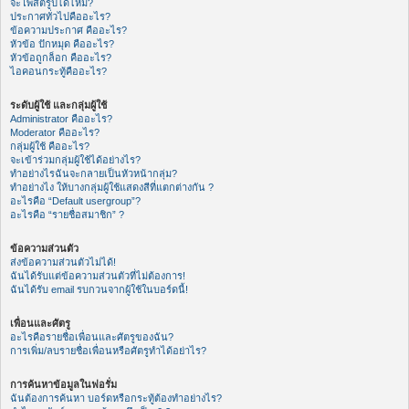
จะโพสต์รูปได้ไหม?
ประกาศทั่วไปคืออะไร?
ข้อความประกาศ คืออะไร?
หัวข้อ ปักหมุด คืออะไร?
หัวข้อถูกล็อก คืออะไร?
ไอคอนกระทู้คืออะไร?
ระดับผู้ใช้ และกลุ่มผู้ใช้
Administrator คืออะไร?
Moderator คืออะไร?
กลุ่มผู้ใช้ คืออะไร?
จะเข้าร่วมกลุ่มผู้ใช้ได้อย่างไร?
ทำอย่างไรฉันจะกลายเป็นหัวหน้ากลุ่ม?
ทำอย่างไง ให้บางกลุ่มผู้ใช้แสดงสีที่แตกต่างกัน ?
อะไรคือ “Default usergroup”?
อะไรคือ “รายชื่อสมาชิก” ?
ข้อความส่วนตัว
ส่งข้อความส่วนตัวไม่ได้!
ฉันได้รับแต่ข้อความส่วนตัวที่ไม่ต้องการ!
ฉันได้รับ email รบกวนจากผู้ใช้ในบอร์ดนี้!
เพื่อนและศัตรู
อะไรคือรายชื่อเพื่อนและศัตรูของฉัน?
การเพิ่ม/ลบรายชื่อเพื่อนหรือศัตรูทำได้อย่าไร?
การค้นหาข้อมูลในฟอรั่ม
ฉันต้องการค้นหา บอร์ดหรือกระทู้ต้องทำอย่างไร?