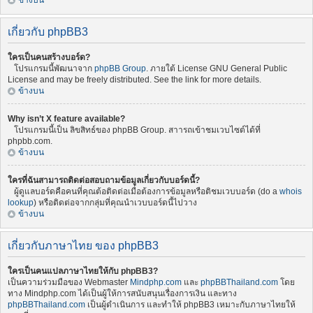
ข้างบน
เกี่ยวกับ phpBB3
ใครเป็นคนสร้างบอร์ด?
โปรแกรมนี้พัฒนาจาก
phpBB Group
. ภายใต้ License GNU General Public
License and may be freely distributed. See the link for more details.
ข้างบน
Why isn’t X feature available?
โปรแกรมนี้เป็น ลิขสิทธ์ของ phpBB Group. สาารถเข้าชมเวบไซต์ได้ที่
phpbb.com.
ข้างบน
ใครที่ฉันสามารถติดต่อสอบถามข้อมูลเกี่ยวกับบอร์ดนี้?
ผู้ดูแลบอร์ดคือคนที่คุณต้อติดต่อเมื่อต้องการข้อมูลหรือติชมเวบบอร์ด (do a
whois
lookup
) หรือติดต่อจากกลุ่มที่คุณนำเวบบอร์ดนี้ไปวาง
ข้างบน
เกี่ยวกับภาษาไทย ของ phpBB3
ใครเป็นคนแปลภาษาไทยให้กับ phpBB3?
เป็นความร่วมมือของ Webmaster
Mindphp.com
และ
phpBBThailand.com
โดย
ทาง Mindphp.com ได้เป็นผู้ให้การสนับสนุนเรื่องการเงิน และทาง
phpBBThailand.com
เป็นผู้ดำเนินการ และทำให้ phpBB3 เหมาะกับภาษาไทยให้