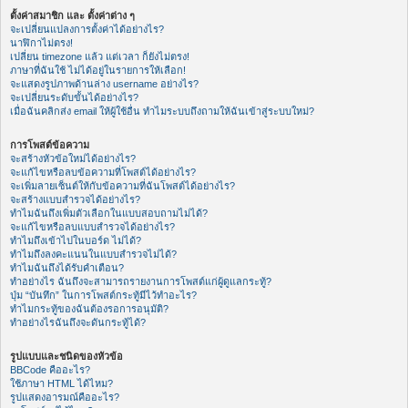
ตั้งค่าสมาชิก และ ตั้งค่าต่าง ๆ
จะเปลี่ยนแปลงการตั้งค่าได้อย่างไร?
นาฬิกาไม่ตรง!
เปลี่ยน timezone แล้ว แต่เวลา ก็ยังไม่ตรง!
ภาษาที่ฉันใช้ ไม่ได้อยู่ในรายการให้เลือก!
จะแสดงรูปภาพด้านล่าง username อย่างไร?
จะเปลี่ยนระดับขั้นได้อย่างไร?
เมื่อฉันคลิกส่ง email ให้ผู้ใช้อื่น ทำไมระบบถึงถามให้ฉันเข้าสู่ระบบใหม่?
การโพสต์ข้อความ
จะสร้างหัวข้อใหม่ได้อย่างไร?
จะแก้ไขหรือลบข้อความที่โพสต์ได้อย่างไร?
จะเพิ่มลายเซ็นต์ให้กับข้อความที่ฉันโพสต์ได้อย่างไร?
จะสร้างแบบสำรวจได้อย่างไร?
ทำไมฉันถึงเพิ่มตัวเลือกในแบบสอบถามไม่ได้?
จะแก้ไขหรือลบแบบสำรวจได้อย่างไร?
ทำไมถึงเข้าไปในบอร์ด ไม่ได้?
ทำไมถึงลงคะแนนในแบบสำรวจไม่ได้?
ทำไมฉันถึงได้รับคำเตือน?
ทำอย่างไร ฉันถึงจะสามารถรายงานการโพสต์แก่ผู้ดูแลกระทู้?
ปุ่ม “บันทึก” ในการโพสต์กระทู้มีไว้ทำอะไร?
ทำไมกระทู้ของฉันต้องรอการอนุมัติ?
ทำอย่างไรฉันถึงจะดันกระทู้ได้?
รูปแบบและชนิดของหัวข้อ
BBCode คืออะไร?
ใช้ภาษา HTML ได้ไหม?
รูปแสดงอารมณ์คืออะไร?