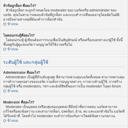
หัวข้อถูกล็อก คืออะไร?
หัวข้อถูกล็อก จะถูกกำหนดโดย moderator ของ บอร์ดหรือ administrator ของ
บอร์ด. คุณไม่สามารถตอบหัวข้อที่ถูกล็อก และแบบสำรวจที่หมดอายุโดยอัตโนมัติ.
อาจมีหลายสาเหตุที่ต้องทำการล็อกหัวข้อ.
ข้างบน
ไอคอนกระทู้คืออะไร?
ไอคอนกระทู้ ผู้เขียนต้องการระบุเพื่อเป็นสัญลักษณ์ หรือเครื่องบอกทางแก่ผู้ใช้ ทั้งนี้
ขึ้นอยู่กับผู้ดูแลบอร์ดว่าอนุญาตให้ใช้งานหรือไม่
ข้างบน
ระดับผู้ใช้ และกลุ่มผู้ใช้
Administrator คืออะไร?
Administrator เป็นผู้ที่มีระดับสูงสุด ที่สามารถควบคุมบอร์ดทั้งหมด สามารถควบคุม
การทำงานทุกอย่างของบอร์ด รวมทั้งการอนุญาตต่างๆ, การหวงห้ามผู้ใช้, การสร้าง
กลุ่มผู้ใช้ หรือ moderators, ฯลฯ และยังมีสิทธิ์ของการเป็น moderator ในทุก forum.
ข้างบน
Moderator คืออะไร?
Moderator เป็นบุคคล (หรือกลุ่มของบุคคล) ที่มีหน้าที่ตรวจสอบ บอร์ดสามารถ
แก้ไขหรือลบข้อความ และสามารถล็อก, ปลดล็อก, ย้าย, ลบ และแยกหัวข้อใน บอร์ดที่
ได้รับหน้าที่. โดยทั่วไป moderator จะทำการป้องกันการโพสต์ข้อความก่อกวน.
ข้างบน