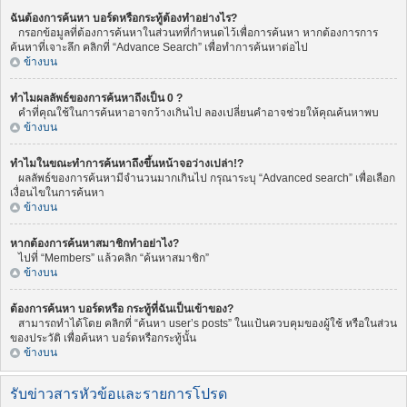
ฉันต้องการค้นหา บอร์ดหรือกระทู้ต้องทำอย่างไร?
กรอกข้อมูลที่ต้องการค้นหาในส่วนทที่กำหนดไว้เพื่อการค้นหา หากต้องการการ
ค้นหาที่เจาะลึก คลิกที่ “Advance Search” เพื่อทำการค้นหาต่อไป
ข้างบน
ทำไมผลลัพธ์ของการค้นหาถึงเป็น 0 ?
คำที่คุณใช้ในการค้นหาอาจกว้างเกินไป ลองเปลี่ยนคำอาจช่วยให้คุณค้นหาพบ
ข้างบน
ทำไมในขณะทำการค้นหาถึงขึ้นหน้าจอว่างเปล่า!?
ผลลัพธ์ของการค้นหามีจำนวนมากเกินไป กรุณาระบุ “Advanced search” เพื่อเลือก
เงื่อนไขในการค้นหา
ข้างบน
หากต้องการค้นหาสมาชิกทำอย่าไง?
ไปที่ “Members” แล้วคลิก “ค้นหาสมาชิก”
ข้างบน
ต้องการค้นหา บอร์ดหรือ กระทู้ที่ฉันเป็นเข้าของ?
สามารถทำได้โดย คลิกที่ “ค้นหา user’s posts” ในแป้นควบคุมของผู้ใช้ หรือในส่วน
ของประวัติ เพื่อค้นหา บอร์ดหรือกระทู้นั้น
ข้างบน
รับข่าวสารหัวข้อและรายการโปรด