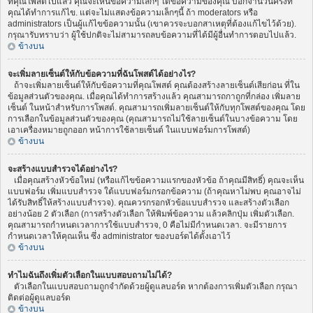
ที่คุณโพสต์ไปแล้ว คุณจะเห็นข้อความเล็กๆ ใต้ข้อความของคุณ บอกจำนวนครั้งที่
คุณได้ทำการแก้ไข. แต่จะไม่แสดงข้อความเล็กๆนี้ ถ้า moderators หรือ
administrators เป็นผู้แก้ไขข้อความนั้น (เขาควรจะบอกสาเหตุที่ต้องแก้ไขไว้ด้วย).
กรุณารับทราบว่า ผู้ใช้ปกติจะไม่สามารถลบข้อความที่ได้มีผู้อื่นทำการตอบไปแล้ว.
ข้างบน
จะเพิ่มลายเซ็นต์ให้กับข้อความที่ฉันโพสต์ได้อย่างไร?
ถ้าจะเพิ่มลายเซ็นต์ให้กับข้อความที่คุณโพสต์ คุณต้องสร้างลายเซ็นต์เสียก่อน ที่ใน
ข้อมูลส่วนตัวของคุณ. เมื่อคุณได้ทำการสร้างแล้ว คุณสามารถกาถูกที่กล่อง เพิ่มลาย
เซ็นต์ ในหน้าสำหรับการโพสต์. คุณสามารถเพิ่มลายเซ็นต์ให้กับทุกโพสต์ของคุณ โดย
การเลือกในข้อมูลส่วนตัวของคุณ (คุณสามารถไม่ใช้ลายเซ็นต์ในบางข้อความ โดย
เอาเครื่องหมายถูกออก หน้าการใช้ลายเซ็นต์ ในแบบฟอร์มการโพสต์)
ข้างบน
จะสร้างแบบสำรวจได้อย่างไร?
เมื่อคุณสร้างหัวข้อใหม่ (หรือแก้ไขข้อความแรกของหัวข้อ ถ้าคุณมีสิทธิ์) คุณจะเห็น
แบบฟอร์ม เพิ่มแบบสำรวจ ใต้แบบฟอร์มกรอกข้อความ (ถ้าคุณหาไม่พบ คุณอาจไม่
ได้รับสิทธิ์ให้สร้างแบบสำรวจ). คุณควรกรอกหัวข้อแบบสำรวจ และสร้างตัวเลือก
อย่างน้อย 2 ตัวเลือก (การสร้างตัวเลือก ให้พิมพ์ข้อความ แล้วคลิกปุ่ม เพิ่มตัวเลือก.
คุณสามารถกำหนดเวลาการใช้แบบสำรวจ, 0 คือไม่มีกำหนดเวลา. จะมีรายการ
กำหนดเวลาให้คุณเห็น ซึ่ง administrator ของบอร์ดได้ตั้งเอาไว้
ข้างบน
ทำไมฉันถึงเพิ่มตัวเลือกในแบบสอบถามไม่ได้?
ตัวเลือกในแบบสอบถามถูกจำกัดด้วยผู้ดูแลบอร์ด หากต้องการเพิ่มตัวเลือก กรุณา
ติดต่อผู้ดูแลบอร์ด
ข้างบน