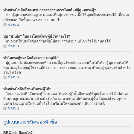
ทำอย่างไร ฉันถึงจะสามารถรายงานการโพสต์แก่ผู้ดูแลกระทู้?
หากผู้ดูแลบอร์ดอนุญาต คุณจะเห็นปุ่มรายงาน เพื่อให้คุณเขียนรายงานได้ เมื่อคุณ
คลิกจะพบกับขั้นตอนการรายงานต่อไป
ข้างบน
ปุ่ม “บันทึก” ในการโพสต์กระทู้มีไว้ทำอะไร?
อนุณาตให้บันทึกข้อความเพื่อให้สามารถนำมาแก้ไขหรือใช้งานต่อได้
ข้างบน
ทำไมกระทู้ของฉันต้องรอการอนุมัติ?
ผู้ดูแลบอร์ดต้องการกรอกข้อความที่คุณโพสต์ก่อน อาจเป็นไปได้ว่าผู้ดุแลบอร์ดให้
คุณไปอยู่ในกลุ่มผู้ใช้งานที่ต้องการการตรวจสอบก่อน กรุณาติดต่อผู้ดูแลบอร์ดสำหรับ
รายละเอียด
ข้างบน
ทำอย่างไรฉันถึงจะดันกระทู้ได้?
โดยการคลิกที่ “ดันกระทู้” จะแสดง “ดันกระทู้” นั้นคือกระทู้ที่คุณต้องการได้ไปแสดง
ด้านบนสุดของบอร์ดแล้วอย่างไรก็ตาม หากคุณไม่เห็นกระทู้นั้น ให้ลองอ่านกฏของ
บอร์ดว่าอนุญาตในส่วนนี้หรือไม่ หรือไม่ให้คุณลองดำเนินการอีกครั้ง
ข้างบน
รูปแบบและชนิดของหัวข้อ
BBCode คืออะไร?