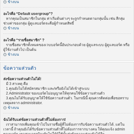
ข้างบน
อะไรคือ “Default usergroup”?
หากคุณเป็นสมาชิกในกลุ่ม ค่าเริ่มต้นต่างๆ จะถูกกำหนดตามกลุ่มนั้น เช่น สีกลุ่ม
ช่วงค่าของกลุ่ม ผู้ดูแลบอร์ดจะคือผู้กำหนดสิทธิ์
ข้างบน
อะไรคือ “รายชื่อสมาชิก” ?
รายชื่อสมาชิกทั้งหมดของเวบบอร์ดนี้อันประกอบด้วย ผู้ดูแลระบบ ผู้ดูแลบอร์ด หรือ
ผู้ใช้งานทั่วไป เป็นต้น
ข้างบน
ข้อความส่วนตัว
ส่งข้อความส่วนตัวไม่ได้!
มี 3 สาเหตุ คือ
1.คุณยังไม่ได้สมัครสมาชิก และ/หรือยังไม่ได้เข้าสู่ระบบ
2.Administrator ของบอร์ดไม่อนุญาตให้ทุกคนใช้ข้อความส่วนตัว
3.คุณไม่ได้รับอนุญาตให้ใช้ข้อความส่วนตัว. ในกรณีนี้ คุณควรติดต่อเพื่อขอทราบ
เหตุผลจาก administrator.
ข้างบน
ฉันได้รับแต่ข้อความส่วนตัวที่ไม่ต้องการ!
เราสามารถเพิ่มคุณเข้าไปในรายชื่อผู้ที่ไม่ต้องการรับข้อความส่วนตัวได้. แต่ใน
เวลานี้ ถ้าคุณยังได้รับข้อความส่วนตัวที่ไม่ต้องการจากบางคน ให้คุณแจ้ง admin