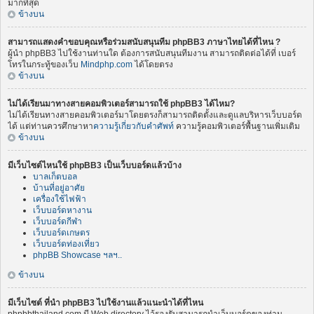
มากที่สุด
ข้างบน
สามารถแสดงคำขอบคุณหรือร่วมสนับสนุนทีม phpBB3 ภาษาไทยได้ที่ไหน ?
ผู้นำ phpBB3 ไปใช้งานท่านใด ต้องการสนับสนุนทีมงาน สามารถติดต่อได้ที่ เบอร์
โทรในกระทู้ของเว็บ
Mindphp.com
ได้โดยตรง
ข้างบน
ไม่ได้เรียนมาทางสายคอมพิวเตอร์สามารถใช้ phpBB3 ได้ไหม?
ไม่ได้เรียนทางสายคอมพิวเตอร์มาโดยตรงก็สามารถติดตั้งและดูแลบริหารเว็บบอร์ด
ได้ แต่ท่านควรศึกษาหา
ความรู้เกี่ยวกับคำศัพท์
ความรู้คอมพิวเตอร์พื้นฐานเพิ่มเติม
ข้างบน
มีเว็บไซต์ไหนใช้ phpBB3 เป็นเว็บบอร์ดแล้วบ้าง
บาลเก็ตบอล
บ้านที่อยู่อาศัย
เครื่องใช้ไฟฟ้า
เว็บบอร์ดหางาน
เว็บบอร์ดกีฬา
เว็บบอร์ดเกษตร
เว็บบอร์ดท่องเที่ยว
phpBB Showcase ฯลฯ..
ข้างบน
มีเว็บไซต์ ที่นำ phpBB3 ไปใช้งานแล้วแนะนำได้ที่ไหน