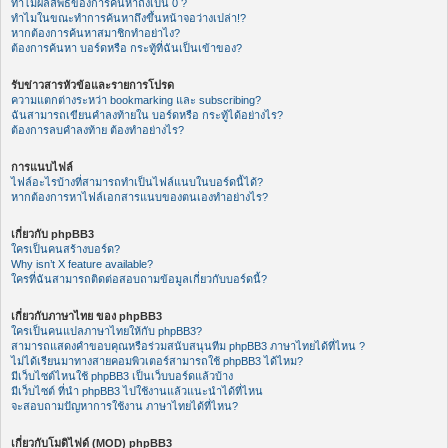
ทำไมผลลัพธ์ของการค้นหาถึงเป็น 0 ?
ทำไมในขณะทำการค้นหาถึงขึ้นหน้าจอว่างเปล่า!?
หากต้องการค้นหาสมาชิกทำอย่าไง?
ต้องการค้นหา บอร์ดหรือ กระทู้ที่ฉันเป็นเข้าของ?
รับข่าวสารหัวข้อและรายการโปรด
ความแตกต่างระหว่า bookmarking และ subscribing?
ฉันสามารถเขียนคำลงท้ายใน บอร์ดหรือ กระทู้ได้อย่างไร?
ต้องการลบคำลงท้าย ต้องทำอย่างไร?
การแนบไฟล์
ไฟล์อะไรบ้างที่สามารถทำเป็นไฟล์แนบในบอร์ดนี้ได้?
หากต้องการหาไฟล์เอกสารแนบของตนเองทำอย่างไร?
เกี่ยวกับ phpBB3
ใครเป็นคนสร้างบอร์ด?
Why isn’t X feature available?
ใครที่ฉันสามารถติดต่อสอบถามข้อมูลเกี่ยวกับบอร์ดนี้?
เกี่ยวกับภาษาไทย ของ phpBB3
ใครเป็นคนแปลภาษาไทยให้กับ phpBB3?
สามารถแสดงคำขอบคุณหรือร่วมสนับสนุนทีม phpBB3 ภาษาไทยได้ที่ไหน ?
ไม่ได้เรียนมาทางสายคอมพิวเตอร์สามารถใช้ phpBB3 ได้ไหม?
มีเว็บไซต์ไหนใช้ phpBB3 เป็นเว็บบอร์ดแล้วบ้าง
มีเว็บไซต์ ที่นำ phpBB3 ไปใช้งานแล้วแนะนำได้ที่ไหน
จะสอบถามปัญหาการใช้งาน ภาษาไทยได้ที่ไหน?
เกี่ยวกับโมดิไฟด์ (MOD) phpBB3