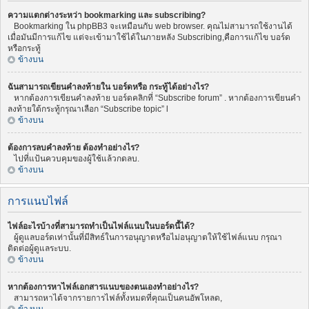
ความแตกต่างระหว่า bookmarking และ subscribing?
Bookmarking ใน phpBB3 จะเหมือนกับ web browser. คุณไม่สามารถใช้งานได้
เมื่อมันมีการแก้ไข แต่จะเข้ามาใช้ได้ในภายหลัง Subscribing,คือการแก้ไข บอร์ด
หรือกระทู้
ข้างบน
ฉันสามารถเขียนคำลงท้ายใน บอร์ดหรือ กระทู้ได้อย่างไร?
หากต้องการเขียนคำลงท้าย บอร์ดคลิกที่ “Subscribe forum” . หากต้องการเขียนคำ
ลงท้ายใต้กระทู้กรุณาเลือก “Subscribe topic” l
ข้างบน
ต้องการลบคำลงท้าย ต้องทำอย่างไร?
ไปที่แป้นควบคุมของผู้ใช้แล้วกดลบ.
ข้างบน
การแนบไฟล์
ไฟล์อะไรบ้างที่สามารถทำเป็นไฟล์แนบในบอร์ดนี้ได้?
ผู้ดูแลบอร์ดเท่านั้นที่มีสิทธ์ในการอนุญาตหรือไม่อนุญาตให้ใช้ไฟล์แนบ กรุณา
ติดต่อผู้ดูแลระบบ.
ข้างบน
หากต้องการหาไฟล์เอกสารแนบของตนเองทำอย่างไร?
สามารถหาได้จากรายการไฟล์ทั้งหมดที่คุณเป็นคนอัพโหลด,