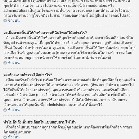
ที่คุณโพสต์ไปแล้ว คุณจะเห็นข้อความเล็กๆ ใต้ข้อความของคุณ บอกจำนวนครั้งที่
คุณได้ทำการแก้ไข. แต่จะไม่แสดงข้อความเล็กๆนี้ ถ้า moderators หรือ
administrators เป็นผู้แก้ไขข้อความนั้น (เขาควรจะบอกสาเหตุที่ต้องแก้ไขไว้ด้วย).
กรุณารับทราบว่า ผู้ใช้ปกติจะไม่สามารถลบข้อความที่ได้มีผู้อื่นทำการตอบไปแล้ว.
ข้างบน
จะเพิ่มลายเซ็นต์ให้กับข้อความที่ฉันโพสต์ได้อย่างไร?
ถ้าจะเพิ่มลายเซ็นต์ให้กับข้อความที่คุณโพสต์ คุณต้องสร้างลายเซ็นต์เสียก่อน ที่ใน
ข้อมูลส่วนตัวของคุณ. เมื่อคุณได้ทำการสร้างแล้ว คุณสามารถกาถูกที่กล่อง เพิ่มลาย
เซ็นต์ ในหน้าสำหรับการโพสต์. คุณสามารถเพิ่มลายเซ็นต์ให้กับทุกโพสต์ของคุณ โดย
การเลือกในข้อมูลส่วนตัวของคุณ (คุณสามารถไม่ใช้ลายเซ็นต์ในบางข้อความ โดย
เอาเครื่องหมายถูกออก หน้าการใช้ลายเซ็นต์ ในแบบฟอร์มการโพสต์)
ข้างบน
จะสร้างแบบสำรวจได้อย่างไร?
เมื่อคุณสร้างหัวข้อใหม่ (หรือแก้ไขข้อความแรกของหัวข้อ ถ้าคุณมีสิทธิ์) คุณจะเห็น
แบบฟอร์ม เพิ่มแบบสำรวจ ใต้แบบฟอร์มกรอกข้อความ (ถ้าคุณหาไม่พบ คุณอาจไม่
ได้รับสิทธิ์ให้สร้างแบบสำรวจ). คุณควรกรอกหัวข้อแบบสำรวจ และสร้างตัวเลือก
อย่างน้อย 2 ตัวเลือก (การสร้างตัวเลือก ให้พิมพ์ข้อความ แล้วคลิกปุ่ม เพิ่มตัวเลือก.
คุณสามารถกำหนดเวลาการใช้แบบสำรวจ, 0 คือไม่มีกำหนดเวลา. จะมีรายการ
กำหนดเวลาให้คุณเห็น ซึ่ง administrator ของบอร์ดได้ตั้งเอาไว้
ข้างบน
ทำไมฉันถึงเพิ่มตัวเลือกในแบบสอบถามไม่ได้?
ตัวเลือกในแบบสอบถามถูกจำกัดด้วยผู้ดูแลบอร์ด หากต้องการเพิ่มตัวเลือก กรุณา
ติดต่อผู้ดูแลบอร์ด
ข้างบน