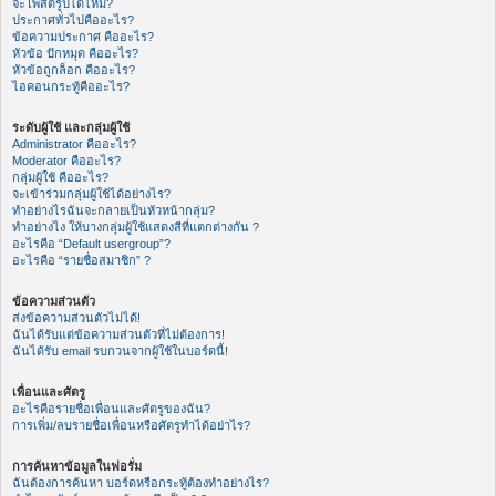
จะโพสต์รูปได้ไหม?
ประกาศทั่วไปคืออะไร?
ข้อความประกาศ คืออะไร?
หัวข้อ ปักหมุด คืออะไร?
หัวข้อถูกล็อก คืออะไร?
ไอคอนกระทู้คืออะไร?
ระดับผู้ใช้ และกลุ่มผู้ใช้
Administrator คืออะไร?
Moderator คืออะไร?
กลุ่มผู้ใช้ คืออะไร?
จะเข้าร่วมกลุ่มผู้ใช้ได้อย่างไร?
ทำอย่างไรฉันจะกลายเป็นหัวหน้ากลุ่ม?
ทำอย่างไง ให้บางกลุ่มผู้ใช้แสดงสีที่แตกต่างกัน ?
อะไรคือ “Default usergroup”?
อะไรคือ “รายชื่อสมาชิก” ?
ข้อความส่วนตัว
ส่งข้อความส่วนตัวไม่ได้!
ฉันได้รับแต่ข้อความส่วนตัวที่ไม่ต้องการ!
ฉันได้รับ email รบกวนจากผู้ใช้ในบอร์ดนี้!
เพื่อนและศัตรู
อะไรคือรายชื่อเพื่อนและศัตรูของฉัน?
การเพิ่ม/ลบรายชื่อเพื่อนหรือศัตรูทำได้อย่าไร?
การค้นหาข้อมูลในฟอรั่ม
ฉันต้องการค้นหา บอร์ดหรือกระทู้ต้องทำอย่างไร?