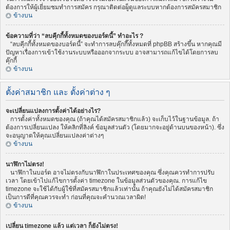
ต้องการให้ผู้เยี่ยมชมทำการสมัคร กรุณาติดต่อผู็ดูแลระบบหากต้องการสมัครสมาชิก
ข้างบน
ข้อความที่ว่า “ลบคุีกกี้ทั้งหมดของบอร์ดนี้” ทำอะไร ?
“ลบคุีกกี้ทั้งหมดของบอร์ดนี้” จะทำการลบคุ๊กกี๊ทั้งหมดที่ phpBB สร้างขึ้น หากคุณมี
ปัญหาเรื่องการเข้าใช้งานระบบหรือออกจากระบบ อาจสามารถแก้ไขได้โดยการลบ
คุ๊กกี้
ข้างบน
ตั้งค่าสมาชิก และ ตั้งค่าต่าง ๆ
จะเปลี่ยนแปลงการตั้งค่าได้อย่างไร?
การตั้งค่าทั้งหมดของคุณ (ถ้าคุณได้สมัครสมาชิกแล้ว) จะเก็บไว้ในฐานข้อมูล. ถ้า
ต้องการเปลี่ยนแปลง ให้คลิกที่ลิงค์ ข้อมูลส่วนตัว (โดยมากจะอยู่ด้านบนของหน้า). ซึ่ง
จะอนุญาตให้คุณเปลี่ยนแปลงค่าต่างๆ
ข้างบน
นาฬิกาไม่ตรง!
นาฬิกาในบอร์ด อาจไม่ตรงกับนาฬิกาในประเทศของคุณ ซึ่งคุณควรทำการปรับ
เวลา โดยเข้าไปแก้ไขการตั้งค่า timezone ในข้อมูลส่วนตัวของคุณ. การแก้ไข
timezone จะใช้ได้กับผู้ใช้ที่สมัครสมาชิกแล้วเท่านั้น ถ้าคุณยังไม่ได้สมัครสมาชิก
เป็นการดีที่คุณควรจะทำ ก่อนที่คุณจะคำนวณเวลาผิด!
ข้างบน
เปลี่ยน timezone แล้ว แต่เวลา ก็ยังไม่ตรง!