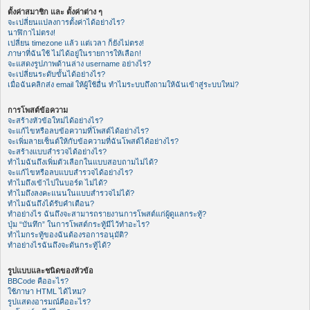
ตั้งค่าสมาชิก และ ตั้งค่าต่าง ๆ
จะเปลี่ยนแปลงการตั้งค่าได้อย่างไร?
นาฬิกาไม่ตรง!
เปลี่ยน timezone แล้ว แต่เวลา ก็ยังไม่ตรง!
ภาษาที่ฉันใช้ ไม่ได้อยู่ในรายการให้เลือก!
จะแสดงรูปภาพด้านล่าง username อย่างไร?
จะเปลี่ยนระดับขั้นได้อย่างไร?
เมื่อฉันคลิกส่ง email ให้ผู้ใช้อื่น ทำไมระบบถึงถามให้ฉันเข้าสู่ระบบใหม่?
การโพสต์ข้อความ
จะสร้างหัวข้อใหม่ได้อย่างไร?
จะแก้ไขหรือลบข้อความที่โพสต์ได้อย่างไร?
จะเพิ่มลายเซ็นต์ให้กับข้อความที่ฉันโพสต์ได้อย่างไร?
จะสร้างแบบสำรวจได้อย่างไร?
ทำไมฉันถึงเพิ่มตัวเลือกในแบบสอบถามไม่ได้?
จะแก้ไขหรือลบแบบสำรวจได้อย่างไร?
ทำไมถึงเข้าไปในบอร์ด ไม่ได้?
ทำไมถึงลงคะแนนในแบบสำรวจไม่ได้?
ทำไมฉันถึงได้รับคำเตือน?
ทำอย่างไร ฉันถึงจะสามารถรายงานการโพสต์แก่ผู้ดูแลกระทู้?
ปุ่ม “บันทึก” ในการโพสต์กระทู้มีไว้ทำอะไร?
ทำไมกระทู้ของฉันต้องรอการอนุมัติ?
ทำอย่างไรฉันถึงจะดันกระทู้ได้?
รูปแบบและชนิดของหัวข้อ
BBCode คืออะไร?
ใช้ภาษา HTML ได้ไหม?
รูปแสดงอารมณ์คืออะไร?