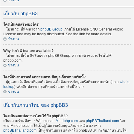
ข้างบน
เกี่ยวกับ phpBB3
ใครเป็นคนสร้างบอร์ด?
โปรแกรมนี้พัฒนาจาก
phpBB Group
. ภายใต้ License GNU General Public
License and may be freely distributed. See the link for more details.
ข้างบน
Why isn’t X feature available?
โปรแกรมนี้เป็น ลิขสิทธ์ของ phpBB Group. สาารถเข้าชมเวบไซต์ได้ที่
phpbb.com.
ข้างบน
ใครที่ฉันสามารถติดต่อสอบถามข้อมูลเกี่ยวกับบอร์ดนี้?
ผู้ดูแลบอร์ดคือคนที่คุณต้อติดต่อเมื่อต้องการข้อมูลหรือติชมเวบบอร์ด (do a
whois
lookup
) หรือติดต่อจากกลุ่มที่คุณนำเวบบอร์ดนี้ไปวาง
ข้างบน
เกี่ยวกับภาษาไทย ของ phpBB3
ใครเป็นคนแปลภาษาไทยให้กับ phpBB3?
เป็นความร่วมมือของ Webmaster
Mindphp.com
และ
phpBBThailand.com
โดย
ทาง Mindphp.com ได้เป็นผู้ให้การสนับสนุนเรื่องการเงิน และทาง
phpBBThailand.com
เป็นผู้ดำเนินการ และทำให้ phpBB3 เหมาะกับภาษาไทยให้