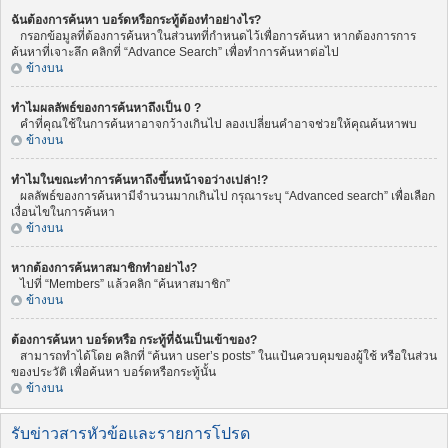
ฉันต้องการค้นหา บอร์ดหรือกระทู้ต้องทำอย่างไร?
กรอกข้อมูลที่ต้องการค้นหาในส่วนทที่กำหนดไว้เพื่อการค้นหา หากต้องการการ
ค้นหาที่เจาะลึก คลิกที่ “Advance Search” เพื่อทำการค้นหาต่อไป
ข้างบน
ทำไมผลลัพธ์ของการค้นหาถึงเป็น 0 ?
คำที่คุณใช้ในการค้นหาอาจกว้างเกินไป ลองเปลี่ยนคำอาจช่วยให้คุณค้นหาพบ
ข้างบน
ทำไมในขณะทำการค้นหาถึงขึ้นหน้าจอว่างเปล่า!?
ผลลัพธ์ของการค้นหามีจำนวนมากเกินไป กรุณาระบุ “Advanced search” เพื่อเลือก
เงื่อนไขในการค้นหา
ข้างบน
หากต้องการค้นหาสมาชิกทำอย่าไง?
ไปที่ “Members” แล้วคลิก “ค้นหาสมาชิก”
ข้างบน
ต้องการค้นหา บอร์ดหรือ กระทู้ที่ฉันเป็นเข้าของ?
สามารถทำได้โดย คลิกที่ “ค้นหา user’s posts” ในแป้นควบคุมของผู้ใช้ หรือในส่วน
ของประวัติ เพื่อค้นหา บอร์ดหรือกระทู้นั้น
ข้างบน
รับข่าวสารหัวข้อและรายการโปรด