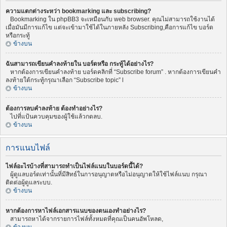
ความแตกต่างระหว่า bookmarking และ subscribing?
Bookmarking ใน phpBB3 จะเหมือนกับ web browser. คุณไม่สามารถใช้งานได้
เมื่อมันมีการแก้ไข แต่จะเข้ามาใช้ได้ในภายหลัง Subscribing,คือการแก้ไข บอร์ด
หรือกระทู้
ข้างบน
ฉันสามารถเขียนคำลงท้ายใน บอร์ดหรือ กระทู้ได้อย่างไร?
หากต้องการเขียนคำลงท้าย บอร์ดคลิกที่ “Subscribe forum” . หากต้องการเขียนคำ
ลงท้ายใต้กระทู้กรุณาเลือก “Subscribe topic” l
ข้างบน
ต้องการลบคำลงท้าย ต้องทำอย่างไร?
ไปที่แป้นควบคุมของผู้ใช้แล้วกดลบ.
ข้างบน
การแนบไฟล์
ไฟล์อะไรบ้างที่สามารถทำเป็นไฟล์แนบในบอร์ดนี้ได้?
ผู้ดูแลบอร์ดเท่านั้นที่มีสิทธ์ในการอนุญาตหรือไม่อนุญาตให้ใช้ไฟล์แนบ กรุณา
ติดต่อผู้ดูแลระบบ.
ข้างบน
หากต้องการหาไฟล์เอกสารแนบของตนเองทำอย่างไร?
สามารถหาได้จากรายการไฟล์ทั้งหมดที่คุณเป็นคนอัพโหลด,