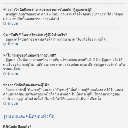
ทำอย่างไร ฉันถึงจะสามารถรายงานการโพสต์แก่ผู้ดูแลกระทู้?
หากผู้ดูแลบอร์ดอนุญาต คุณจะเห็นปุ่มรายงาน เพื่อให้คุณเขียนรายงานได้ เมื่อคุณ
คลิกจะพบกับขั้นตอนการรายงานต่อไป
ข้างบน
ปุ่ม “บันทึก” ในการโพสต์กระทู้มีไว้ทำอะไร?
อนุณาตให้บันทึกข้อความเพื่อให้สามารถนำมาแก้ไขหรือใช้งานต่อได้
ข้างบน
ทำไมกระทู้ของฉันต้องรอการอนุมัติ?
ผู้ดูแลบอร์ดต้องการกรอกข้อความที่คุณโพสต์ก่อน อาจเป็นไปได้ว่าผู้ดุแลบอร์ดให้
คุณไปอยู่ในกลุ่มผู้ใช้งานที่ต้องการการตรวจสอบก่อน กรุณาติดต่อผู้ดูแลบอร์ดสำหรับ
รายละเอียด
ข้างบน
ทำอย่างไรฉันถึงจะดันกระทู้ได้?
โดยการคลิกที่ “ดันกระทู้” จะแสดง “ดันกระทู้” นั้นคือกระทู้ที่คุณต้องการได้ไปแสดง
ด้านบนสุดของบอร์ดแล้วอย่างไรก็ตาม หากคุณไม่เห็นกระทู้นั้น ให้ลองอ่านกฏของ
บอร์ดว่าอนุญาตในส่วนนี้หรือไม่ หรือไม่ให้คุณลองดำเนินการอีกครั้ง
ข้างบน
รูปแบบและชนิดของหัวข้อ
BBCode คืออะไร?