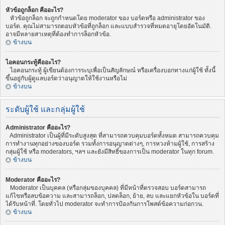
หัวข้อถูกล็อก คืออะไร?
หัวข้อถูกล็อก จะถูกกำหนดโดย moderator ของ บอร์ดหรือ administrator ของ
บอร์ด. คุณไม่สามารถตอบหัวข้อที่ถูกล็อก และแบบสำรวจที่หมดอายุโดยอัตโนมัติ.
อาจมีหลายสาเหตุที่ต้องทำการล็อกหัวข้อ.
ข้างบน
ไอคอนกระทู้คืออะไร?
ไอคอนกระทู้ ผู้เขียนต้องการระบุเพื่อเป็นสัญลักษณ์ หรือเครื่องบอกทางแก่ผู้ใช้ ทั้งนี้
ขึ้นอยู่กับผู้ดูแลบอร์ดว่าอนุญาตให้ใช้งานหรือไม่
ข้างบน
ระดับผู้ใช้ และกลุ่มผู้ใช้
Administrator คืออะไร?
Administrator เป็นผู้ที่มีระดับสูงสุด ที่สามารถควบคุมบอร์ดทั้งหมด สามารถควบคุม
การทำงานทุกอย่างของบอร์ด รวมทั้งการอนุญาตต่างๆ, การหวงห้ามผู้ใช้, การสร้าง
กลุ่มผู้ใช้ หรือ moderators, ฯลฯ และยังมีสิทธิ์ของการเป็น moderator ในทุก forum.
ข้างบน
Moderator คืออะไร?
Moderator เป็นบุคคล (หรือกลุ่มของบุคคล) ที่มีหน้าที่ตรวจสอบ บอร์ดสามารถ
แก้ไขหรือลบข้อความ และสามารถล็อก, ปลดล็อก, ย้าย, ลบ และแยกหัวข้อใน บอร์ดที่
ได้รับหน้าที่. โดยทั่วไป moderator จะทำการป้องกันการโพสต์ข้อความก่อกวน.
ข้างบน