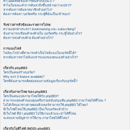
ทำไมผลลัพธ์ของการค้นหาถึงเป็น 0 ?
ทำไมในขณะทำการค้นหาถึงขึ้นหน้าจอว่างเปล่า!?
หากต้องการค้นหาสมาชิกทำอย่าไง?
ต้องการค้นหา บอร์ดหรือ กระทู้ที่ฉันเป็นเข้าของ?
รับข่าวสารหัวข้อและรายการโปรด
ความแตกต่างระหว่า bookmarking และ subscribing?
ฉันสามารถเขียนคำลงท้ายใน บอร์ดหรือ กระทู้ได้อย่างไร?
ต้องการลบคำลงท้าย ต้องทำอย่างไร?
การแนบไฟล์
ไฟล์อะไรบ้างที่สามารถทำเป็นไฟล์แนบในบอร์ดนี้ได้?
หากต้องการหาไฟล์เอกสารแนบของตนเองทำอย่างไร?
เกี่ยวกับ phpBB3
ใครเป็นคนสร้างบอร์ด?
Why isn’t X feature available?
ใครที่ฉันสามารถติดต่อสอบถามข้อมูลเกี่ยวกับบอร์ดนี้?
เกี่ยวกับภาษาไทย ของ phpBB3
ใครเป็นคนแปลภาษาไทยให้กับ phpBB3?
สามารถแสดงคำขอบคุณหรือร่วมสนับสนุนทีม phpBB3 ภาษาไทยได้ที่ไหน ?
ไม่ได้เรียนมาทางสายคอมพิวเตอร์สามารถใช้ phpBB3 ได้ไหม?
มีเว็บไซต์ไหนใช้ phpBB3 เป็นเว็บบอร์ดแล้วบ้าง
มีเว็บไซต์ ที่นำ phpBB3 ไปใช้งานแล้วแนะนำได้ที่ไหน
จะสอบถามปัญหาการใช้งาน ภาษาไทยได้ที่ไหน?
เกี่ยวกับโมดิไฟด์ (MOD) phpBB3