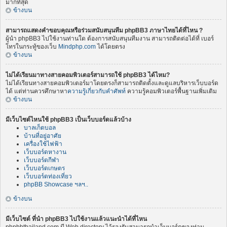
มากที่สุด
ข้างบน
สามารถแสดงคำขอบคุณหรือร่วมสนับสนุนทีม phpBB3 ภาษาไทยได้ที่ไหน ?
ผู้นำ phpBB3 ไปใช้งานท่านใด ต้องการสนับสนุนทีมงาน สามารถติดต่อได้ที่ เบอร์
โทรในกระทู้ของเว็บ
Mindphp.com
ได้โดยตรง
ข้างบน
ไม่ได้เรียนมาทางสายคอมพิวเตอร์สามารถใช้ phpBB3 ได้ไหม?
ไม่ได้เรียนทางสายคอมพิวเตอร์มาโดยตรงก็สามารถติดตั้งและดูแลบริหารเว็บบอร์ด
ได้ แต่ท่านควรศึกษาหา
ความรู้เกี่ยวกับคำศัพท์
ความรู้คอมพิวเตอร์พื้นฐานเพิ่มเติม
ข้างบน
มีเว็บไซต์ไหนใช้ phpBB3 เป็นเว็บบอร์ดแล้วบ้าง
บาลเก็ตบอล
บ้านที่อยู่อาศัย
เครื่องใช้ไฟฟ้า
เว็บบอร์ดหางาน
เว็บบอร์ดกีฬา
เว็บบอร์ดเกษตร
เว็บบอร์ดท่องเที่ยว
phpBB Showcase ฯลฯ..
ข้างบน
มีเว็บไซต์ ที่นำ phpBB3 ไปใช้งานแล้วแนะนำได้ที่ไหน