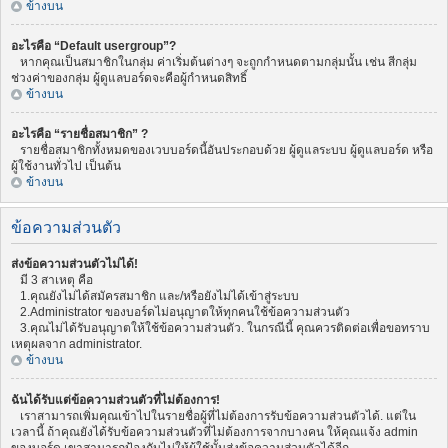
ข้างบน
อะไรคือ “Default usergroup”?
หากคุณเป็นสมาชิกในกลุ่ม ค่าเริ่มต้นต่างๆ จะถูกกำหนดตามกลุ่มนั้น เช่น สีกลุ่ม
ช่วงค่าของกลุ่ม ผู้ดูแลบอร์ดจะคือผู้กำหนดสิทธิ์
ข้างบน
อะไรคือ “รายชื่อสมาชิก” ?
รายชื่อสมาชิกทั้งหมดของเวบบอร์ดนี้อันประกอบด้วย ผู้ดูแลระบบ ผู้ดูแลบอร์ด หรือ
ผู้ใช้งานทั่วไป เป็นต้น
ข้างบน
ข้อความส่วนตัว
ส่งข้อความส่วนตัวไม่ได้!
มี 3 สาเหตุ คือ
1.คุณยังไม่ได้สมัครสมาชิก และ/หรือยังไม่ได้เข้าสู่ระบบ
2.Administrator ของบอร์ดไม่อนุญาตให้ทุกคนใช้ข้อความส่วนตัว
3.คุณไม่ได้รับอนุญาตให้ใช้ข้อความส่วนตัว. ในกรณีนี้ คุณควรติดต่อเพื่อขอทราบ
เหตุผลจาก administrator.
ข้างบน
ฉันได้รับแต่ข้อความส่วนตัวที่ไม่ต้องการ!
เราสามารถเพิ่มคุณเข้าไปในรายชื่อผู้ที่ไม่ต้องการรับข้อความส่วนตัวได้. แต่ใน
เวลานี้ ถ้าคุณยังได้รับข้อความส่วนตัวที่ไม่ต้องการจากบางคน ให้คุณแจ้ง admin