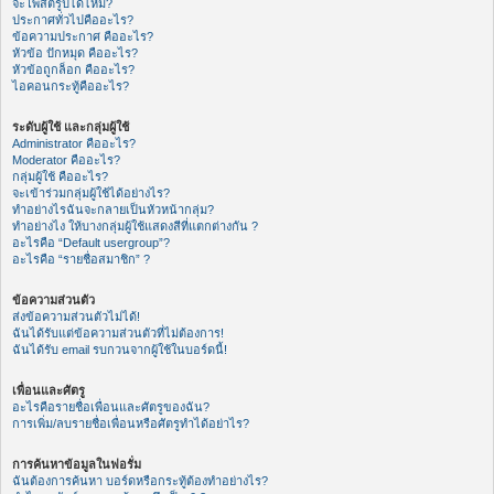
จะโพสต์รูปได้ไหม?
ประกาศทั่วไปคืออะไร?
ข้อความประกาศ คืออะไร?
หัวข้อ ปักหมุด คืออะไร?
หัวข้อถูกล็อก คืออะไร?
ไอคอนกระทู้คืออะไร?
ระดับผู้ใช้ และกลุ่มผู้ใช้
Administrator คืออะไร?
Moderator คืออะไร?
กลุ่มผู้ใช้ คืออะไร?
จะเข้าร่วมกลุ่มผู้ใช้ได้อย่างไร?
ทำอย่างไรฉันจะกลายเป็นหัวหน้ากลุ่ม?
ทำอย่างไง ให้บางกลุ่มผู้ใช้แสดงสีที่แตกต่างกัน ?
อะไรคือ “Default usergroup”?
อะไรคือ “รายชื่อสมาชิก” ?
ข้อความส่วนตัว
ส่งข้อความส่วนตัวไม่ได้!
ฉันได้รับแต่ข้อความส่วนตัวที่ไม่ต้องการ!
ฉันได้รับ email รบกวนจากผู้ใช้ในบอร์ดนี้!
เพื่อนและศัตรู
อะไรคือรายชื่อเพื่อนและศัตรูของฉัน?
การเพิ่ม/ลบรายชื่อเพื่อนหรือศัตรูทำได้อย่าไร?
การค้นหาข้อมูลในฟอรั่ม
ฉันต้องการค้นหา บอร์ดหรือกระทู้ต้องทำอย่างไร?