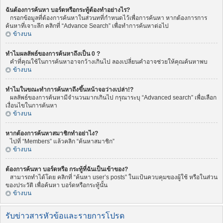
ฉันต้องการค้นหา บอร์ดหรือกระทู้ต้องทำอย่างไร?
กรอกข้อมูลที่ต้องการค้นหาในส่วนทที่กำหนดไว้เพื่อการค้นหา หากต้องการการ
ค้นหาที่เจาะลึก คลิกที่ “Advance Search” เพื่อทำการค้นหาต่อไป
ข้างบน
ทำไมผลลัพธ์ของการค้นหาถึงเป็น 0 ?
คำที่คุณใช้ในการค้นหาอาจกว้างเกินไป ลองเปลี่ยนคำอาจช่วยให้คุณค้นหาพบ
ข้างบน
ทำไมในขณะทำการค้นหาถึงขึ้นหน้าจอว่างเปล่า!?
ผลลัพธ์ของการค้นหามีจำนวนมากเกินไป กรุณาระบุ “Advanced search” เพื่อเลือก
เงื่อนไขในการค้นหา
ข้างบน
หากต้องการค้นหาสมาชิกทำอย่าไง?
ไปที่ “Members” แล้วคลิก “ค้นหาสมาชิก”
ข้างบน
ต้องการค้นหา บอร์ดหรือ กระทู้ที่ฉันเป็นเข้าของ?
สามารถทำได้โดย คลิกที่ “ค้นหา user’s posts” ในแป้นควบคุมของผู้ใช้ หรือในส่วน
ของประวัติ เพื่อค้นหา บอร์ดหรือกระทู้นั้น
ข้างบน
รับข่าวสารหัวข้อและรายการโปรด