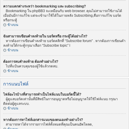
ความแตกต่างระหว่า bookmarking และ subscribing?
Bookmarking ใน phpBB3 จะเหมือนกับ web browser. คุณไม่สามารถใช้งานได้
เมื่อมันมีการแก้ไข แต่จะเข้ามาใช้ได้ในภายหลัง Subscribing,คือการแก้ไข บอร์ด
หรือกระทู้
ข้างบน
ฉันสามารถเขียนคำลงท้ายใน บอร์ดหรือ กระทู้ได้อย่างไร?
หากต้องการเขียนคำลงท้าย บอร์ดคลิกที่ “Subscribe forum” . หากต้องการเขียนคำ
ลงท้ายใต้กระทู้กรุณาเลือก “Subscribe topic” l
ข้างบน
ต้องการลบคำลงท้าย ต้องทำอย่างไร?
ไปที่แป้นควบคุมของผู้ใช้แล้วกดลบ.
ข้างบน
การแนบไฟล์
ไฟล์อะไรบ้างที่สามารถทำเป็นไฟล์แนบในบอร์ดนี้ได้?
ผู้ดูแลบอร์ดเท่านั้นที่มีสิทธ์ในการอนุญาตหรือไม่อนุญาตให้ใช้ไฟล์แนบ กรุณา
ติดต่อผู้ดูแลระบบ.
ข้างบน
หากต้องการหาไฟล์เอกสารแนบของตนเองทำอย่างไร?
สามารถหาได้จากรายการไฟล์ทั้งหมดที่คุณเป็นคนอัพโหลด,