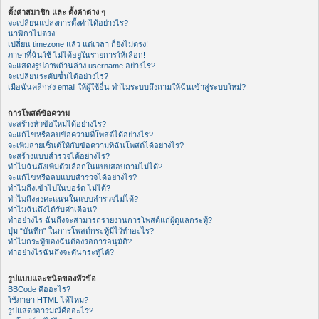
ตั้งค่าสมาชิก และ ตั้งค่าต่าง ๆ
จะเปลี่ยนแปลงการตั้งค่าได้อย่างไร?
นาฬิกาไม่ตรง!
เปลี่ยน timezone แล้ว แต่เวลา ก็ยังไม่ตรง!
ภาษาที่ฉันใช้ ไม่ได้อยู่ในรายการให้เลือก!
จะแสดงรูปภาพด้านล่าง username อย่างไร?
จะเปลี่ยนระดับขั้นได้อย่างไร?
เมื่อฉันคลิกส่ง email ให้ผู้ใช้อื่น ทำไมระบบถึงถามให้ฉันเข้าสู่ระบบใหม่?
การโพสต์ข้อความ
จะสร้างหัวข้อใหม่ได้อย่างไร?
จะแก้ไขหรือลบข้อความที่โพสต์ได้อย่างไร?
จะเพิ่มลายเซ็นต์ให้กับข้อความที่ฉันโพสต์ได้อย่างไร?
จะสร้างแบบสำรวจได้อย่างไร?
ทำไมฉันถึงเพิ่มตัวเลือกในแบบสอบถามไม่ได้?
จะแก้ไขหรือลบแบบสำรวจได้อย่างไร?
ทำไมถึงเข้าไปในบอร์ด ไม่ได้?
ทำไมถึงลงคะแนนในแบบสำรวจไม่ได้?
ทำไมฉันถึงได้รับคำเตือน?
ทำอย่างไร ฉันถึงจะสามารถรายงานการโพสต์แก่ผู้ดูแลกระทู้?
ปุ่ม “บันทึก” ในการโพสต์กระทู้มีไว้ทำอะไร?
ทำไมกระทู้ของฉันต้องรอการอนุมัติ?
ทำอย่างไรฉันถึงจะดันกระทู้ได้?
รูปแบบและชนิดของหัวข้อ
BBCode คืออะไร?
ใช้ภาษา HTML ได้ไหม?
รูปแสดงอารมณ์คืออะไร?