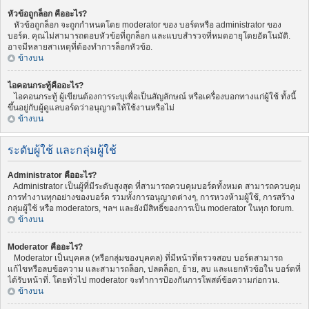
หัวข้อถูกล็อก คืออะไร?
หัวข้อถูกล็อก จะถูกกำหนดโดย moderator ของ บอร์ดหรือ administrator ของ
บอร์ด. คุณไม่สามารถตอบหัวข้อที่ถูกล็อก และแบบสำรวจที่หมดอายุโดยอัตโนมัติ.
อาจมีหลายสาเหตุที่ต้องทำการล็อกหัวข้อ.
ข้างบน
ไอคอนกระทู้คืออะไร?
ไอคอนกระทู้ ผู้เขียนต้องการระบุเพื่อเป็นสัญลักษณ์ หรือเครื่องบอกทางแก่ผู้ใช้ ทั้งนี้
ขึ้นอยู่กับผู้ดูแลบอร์ดว่าอนุญาตให้ใช้งานหรือไม่
ข้างบน
ระดับผู้ใช้ และกลุ่มผู้ใช้
Administrator คืออะไร?
Administrator เป็นผู้ที่มีระดับสูงสุด ที่สามารถควบคุมบอร์ดทั้งหมด สามารถควบคุม
การทำงานทุกอย่างของบอร์ด รวมทั้งการอนุญาตต่างๆ, การหวงห้ามผู้ใช้, การสร้าง
กลุ่มผู้ใช้ หรือ moderators, ฯลฯ และยังมีสิทธิ์ของการเป็น moderator ในทุก forum.
ข้างบน
Moderator คืออะไร?
Moderator เป็นบุคคล (หรือกลุ่มของบุคคล) ที่มีหน้าที่ตรวจสอบ บอร์ดสามารถ
แก้ไขหรือลบข้อความ และสามารถล็อก, ปลดล็อก, ย้าย, ลบ และแยกหัวข้อใน บอร์ดที่
ได้รับหน้าที่. โดยทั่วไป moderator จะทำการป้องกันการโพสต์ข้อความก่อกวน.
ข้างบน