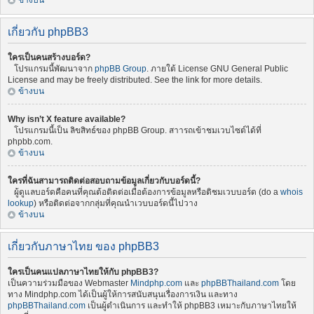
ข้างบน
เกี่ยวกับ phpBB3
ใครเป็นคนสร้างบอร์ด?
โปรแกรมนี้พัฒนาจาก
phpBB Group
. ภายใต้ License GNU General Public
License and may be freely distributed. See the link for more details.
ข้างบน
Why isn’t X feature available?
โปรแกรมนี้เป็น ลิขสิทธ์ของ phpBB Group. สาารถเข้าชมเวบไซต์ได้ที่
phpbb.com.
ข้างบน
ใครที่ฉันสามารถติดต่อสอบถามข้อมูลเกี่ยวกับบอร์ดนี้?
ผู้ดูแลบอร์ดคือคนที่คุณต้อติดต่อเมื่อต้องการข้อมูลหรือติชมเวบบอร์ด (do a
whois
lookup
) หรือติดต่อจากกลุ่มที่คุณนำเวบบอร์ดนี้ไปวาง
ข้างบน
เกี่ยวกับภาษาไทย ของ phpBB3
ใครเป็นคนแปลภาษาไทยให้กับ phpBB3?
เป็นความร่วมมือของ Webmaster
Mindphp.com
และ
phpBBThailand.com
โดย
ทาง Mindphp.com ได้เป็นผู้ให้การสนับสนุนเรื่องการเงิน และทาง
phpBBThailand.com
เป็นผู้ดำเนินการ และทำให้ phpBB3 เหมาะกับภาษาไทยให้