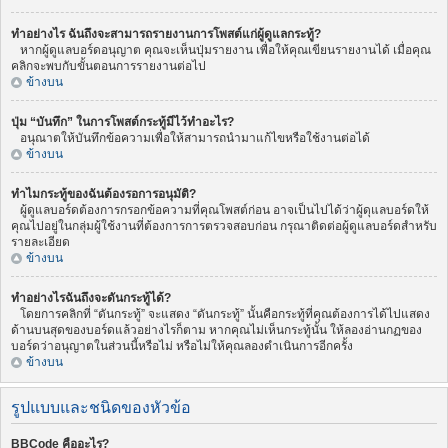
ทำอย่างไร ฉันถึงจะสามารถรายงานการโพสต์แก่ผู้ดูแลกระทู้?
หากผู้ดูแลบอร์ดอนุญาต คุณจะเห็นปุ่มรายงาน เพื่อให้คุณเขียนรายงานได้ เมื่อคุณ
คลิกจะพบกับขั้นตอนการรายงานต่อไป
ข้างบน
ปุ่ม “บันทึก” ในการโพสต์กระทู้มีไว้ทำอะไร?
อนุณาตให้บันทึกข้อความเพื่อให้สามารถนำมาแก้ไขหรือใช้งานต่อได้
ข้างบน
ทำไมกระทู้ของฉันต้องรอการอนุมัติ?
ผู้ดูแลบอร์ดต้องการกรอกข้อความที่คุณโพสต์ก่อน อาจเป็นไปได้ว่าผู้ดุแลบอร์ดให้
คุณไปอยู่ในกลุ่มผู้ใช้งานที่ต้องการการตรวจสอบก่อน กรุณาติดต่อผู้ดูแลบอร์ดสำหรับ
รายละเอียด
ข้างบน
ทำอย่างไรฉันถึงจะดันกระทู้ได้?
โดยการคลิกที่ “ดันกระทู้” จะแสดง “ดันกระทู้” นั้นคือกระทู้ที่คุณต้องการได้ไปแสดง
ด้านบนสุดของบอร์ดแล้วอย่างไรก็ตาม หากคุณไม่เห็นกระทู้นั้น ให้ลองอ่านกฏของ
บอร์ดว่าอนุญาตในส่วนนี้หรือไม่ หรือไม่ให้คุณลองดำเนินการอีกครั้ง
ข้างบน
รูปแบบและชนิดของหัวข้อ
BBCode คืออะไร?