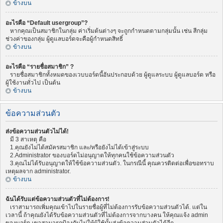
ข้างบน
อะไรคือ “Default usergroup”?
หากคุณเป็นสมาชิกในกลุ่ม ค่าเริ่มต้นต่างๆ จะถูกกำหนดตามกลุ่มนั้น เช่น สีกลุ่ม
ช่วงค่าของกลุ่ม ผู้ดูแลบอร์ดจะคือผู้กำหนดสิทธิ์
ข้างบน
อะไรคือ “รายชื่อสมาชิก” ?
รายชื่อสมาชิกทั้งหมดของเวบบอร์ดนี้อันประกอบด้วย ผู้ดูแลระบบ ผู้ดูแลบอร์ด หรือ
ผู้ใช้งานทั่วไป เป็นต้น
ข้างบน
ข้อความส่วนตัว
ส่งข้อความส่วนตัวไม่ได้!
มี 3 สาเหตุ คือ
1.คุณยังไม่ได้สมัครสมาชิก และ/หรือยังไม่ได้เข้าสู่ระบบ
2.Administrator ของบอร์ดไม่อนุญาตให้ทุกคนใช้ข้อความส่วนตัว
3.คุณไม่ได้รับอนุญาตให้ใช้ข้อความส่วนตัว. ในกรณีนี้ คุณควรติดต่อเพื่อขอทราบ
เหตุผลจาก administrator.
ข้างบน
ฉันได้รับแต่ข้อความส่วนตัวที่ไม่ต้องการ!
เราสามารถเพิ่มคุณเข้าไปในรายชื่อผู้ที่ไม่ต้องการรับข้อความส่วนตัวได้. แต่ใน
เวลานี้ ถ้าคุณยังได้รับข้อความส่วนตัวที่ไม่ต้องการจากบางคน ให้คุณแจ้ง admin