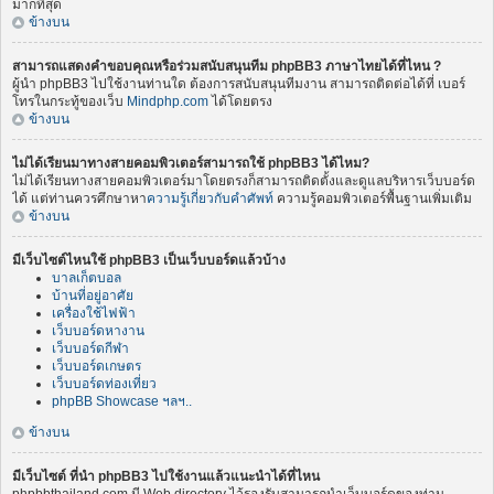
มากที่สุด
ข้างบน
สามารถแสดงคำขอบคุณหรือร่วมสนับสนุนทีม phpBB3 ภาษาไทยได้ที่ไหน ?
ผู้นำ phpBB3 ไปใช้งานท่านใด ต้องการสนับสนุนทีมงาน สามารถติดต่อได้ที่ เบอร์
โทรในกระทู้ของเว็บ
Mindphp.com
ได้โดยตรง
ข้างบน
ไม่ได้เรียนมาทางสายคอมพิวเตอร์สามารถใช้ phpBB3 ได้ไหม?
ไม่ได้เรียนทางสายคอมพิวเตอร์มาโดยตรงก็สามารถติดตั้งและดูแลบริหารเว็บบอร์ด
ได้ แต่ท่านควรศึกษาหา
ความรู้เกี่ยวกับคำศัพท์
ความรู้คอมพิวเตอร์พื้นฐานเพิ่มเติม
ข้างบน
มีเว็บไซต์ไหนใช้ phpBB3 เป็นเว็บบอร์ดแล้วบ้าง
บาลเก็ตบอล
บ้านที่อยู่อาศัย
เครื่องใช้ไฟฟ้า
เว็บบอร์ดหางาน
เว็บบอร์ดกีฬา
เว็บบอร์ดเกษตร
เว็บบอร์ดท่องเที่ยว
phpBB Showcase ฯลฯ..
ข้างบน
มีเว็บไซต์ ที่นำ phpBB3 ไปใช้งานแล้วแนะนำได้ที่ไหน