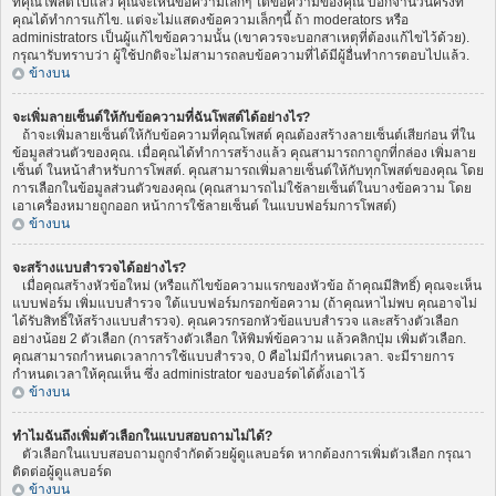
ที่คุณโพสต์ไปแล้ว คุณจะเห็นข้อความเล็กๆ ใต้ข้อความของคุณ บอกจำนวนครั้งที่
คุณได้ทำการแก้ไข. แต่จะไม่แสดงข้อความเล็กๆนี้ ถ้า moderators หรือ
administrators เป็นผู้แก้ไขข้อความนั้น (เขาควรจะบอกสาเหตุที่ต้องแก้ไขไว้ด้วย).
กรุณารับทราบว่า ผู้ใช้ปกติจะไม่สามารถลบข้อความที่ได้มีผู้อื่นทำการตอบไปแล้ว.
ข้างบน
จะเพิ่มลายเซ็นต์ให้กับข้อความที่ฉันโพสต์ได้อย่างไร?
ถ้าจะเพิ่มลายเซ็นต์ให้กับข้อความที่คุณโพสต์ คุณต้องสร้างลายเซ็นต์เสียก่อน ที่ใน
ข้อมูลส่วนตัวของคุณ. เมื่อคุณได้ทำการสร้างแล้ว คุณสามารถกาถูกที่กล่อง เพิ่มลาย
เซ็นต์ ในหน้าสำหรับการโพสต์. คุณสามารถเพิ่มลายเซ็นต์ให้กับทุกโพสต์ของคุณ โดย
การเลือกในข้อมูลส่วนตัวของคุณ (คุณสามารถไม่ใช้ลายเซ็นต์ในบางข้อความ โดย
เอาเครื่องหมายถูกออก หน้าการใช้ลายเซ็นต์ ในแบบฟอร์มการโพสต์)
ข้างบน
จะสร้างแบบสำรวจได้อย่างไร?
เมื่อคุณสร้างหัวข้อใหม่ (หรือแก้ไขข้อความแรกของหัวข้อ ถ้าคุณมีสิทธิ์) คุณจะเห็น
แบบฟอร์ม เพิ่มแบบสำรวจ ใต้แบบฟอร์มกรอกข้อความ (ถ้าคุณหาไม่พบ คุณอาจไม่
ได้รับสิทธิ์ให้สร้างแบบสำรวจ). คุณควรกรอกหัวข้อแบบสำรวจ และสร้างตัวเลือก
อย่างน้อย 2 ตัวเลือก (การสร้างตัวเลือก ให้พิมพ์ข้อความ แล้วคลิกปุ่ม เพิ่มตัวเลือก.
คุณสามารถกำหนดเวลาการใช้แบบสำรวจ, 0 คือไม่มีกำหนดเวลา. จะมีรายการ
กำหนดเวลาให้คุณเห็น ซึ่ง administrator ของบอร์ดได้ตั้งเอาไว้
ข้างบน
ทำไมฉันถึงเพิ่มตัวเลือกในแบบสอบถามไม่ได้?
ตัวเลือกในแบบสอบถามถูกจำกัดด้วยผู้ดูแลบอร์ด หากต้องการเพิ่มตัวเลือก กรุณา
ติดต่อผู้ดูแลบอร์ด
ข้างบน