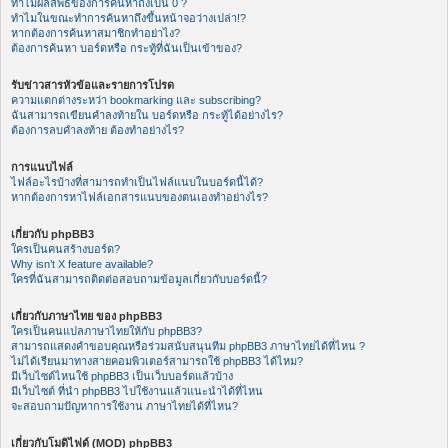
ทำไมผลลัพธ์ของการค้นหาถึงเป็น 0 ?
ทำไมในขณะทำการค้นหาถึงขึ้นหน้าจอว่างเปล่า!?
หากต้องการค้นหาสมาชิกทำอย่าไง?
ต้องการค้นหา บอร์ดหรือ กระทู้ที่ฉันเป็นเข้าของ?
รับข่าวสารหัวข้อและรายการโปรด
ความแตกต่างระหว่า bookmarking และ subscribing?
ฉันสามารถเขียนคำลงท้ายใน บอร์ดหรือ กระทู้ได้อย่างไร?
ต้องการลบคำลงท้าย ต้องทำอย่างไร?
การแนบไฟล์
ไฟล์อะไรบ้างที่สามารถทำเป็นไฟล์แนบในบอร์ดนี้ได้?
หากต้องการหาไฟล์เอกสารแนบของตนเองทำอย่างไร?
เกี่ยวกับ phpBB3
ใครเป็นคนสร้างบอร์ด?
Why isn’t X feature available?
ใครที่ฉันสามารถติดต่อสอบถามข้อมูลเกี่ยวกับบอร์ดนี้?
เกี่ยวกับภาษาไทย ของ phpBB3
ใครเป็นคนแปลภาษาไทยให้กับ phpBB3?
สามารถแสดงคำขอบคุณหรือร่วมสนับสนุนทีม phpBB3 ภาษาไทยได้ที่ไหน ?
ไม่ได้เรียนมาทางสายคอมพิวเตอร์สามารถใช้ phpBB3 ได้ไหม?
มีเว็บไซต์ไหนใช้ phpBB3 เป็นเว็บบอร์ดแล้วบ้าง
มีเว็บไซต์ ที่นำ phpBB3 ไปใช้งานแล้วแนะนำได้ที่ไหน
จะสอบถามปัญหาการใช้งาน ภาษาไทยได้ที่ไหน?
เกี่ยวกับโมดิไฟด์ (MOD) phpBB3