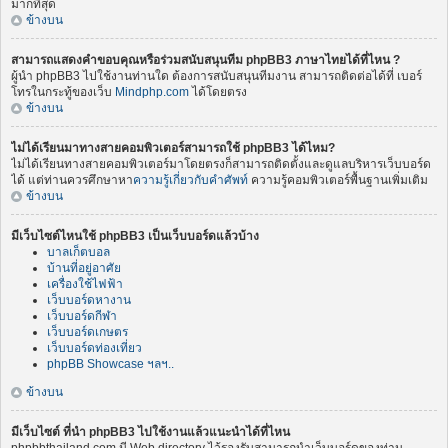
มากที่สุด
ข้างบน
สามารถแสดงคำขอบคุณหรือร่วมสนับสนุนทีม phpBB3 ภาษาไทยได้ที่ไหน ?
ผู้นำ phpBB3 ไปใช้งานท่านใด ต้องการสนับสนุนทีมงาน สามารถติดต่อได้ที่ เบอร์
โทรในกระทู้ของเว็บ
Mindphp.com
ได้โดยตรง
ข้างบน
ไม่ได้เรียนมาทางสายคอมพิวเตอร์สามารถใช้ phpBB3 ได้ไหม?
ไม่ได้เรียนทางสายคอมพิวเตอร์มาโดยตรงก็สามารถติดตั้งและดูแลบริหารเว็บบอร์ด
ได้ แต่ท่านควรศึกษาหา
ความรู้เกี่ยวกับคำศัพท์
ความรู้คอมพิวเตอร์พื้นฐานเพิ่มเติม
ข้างบน
มีเว็บไซต์ไหนใช้ phpBB3 เป็นเว็บบอร์ดแล้วบ้าง
บาลเก็ตบอล
บ้านที่อยู่อาศัย
เครื่องใช้ไฟฟ้า
เว็บบอร์ดหางาน
เว็บบอร์ดกีฬา
เว็บบอร์ดเกษตร
เว็บบอร์ดท่องเที่ยว
phpBB Showcase ฯลฯ..
ข้างบน
มีเว็บไซต์ ที่นำ phpBB3 ไปใช้งานแล้วแนะนำได้ที่ไหน