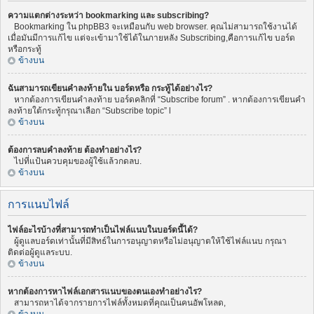
ความแตกต่างระหว่า bookmarking และ subscribing?
Bookmarking ใน phpBB3 จะเหมือนกับ web browser. คุณไม่สามารถใช้งานได้
เมื่อมันมีการแก้ไข แต่จะเข้ามาใช้ได้ในภายหลัง Subscribing,คือการแก้ไข บอร์ด
หรือกระทู้
ข้างบน
ฉันสามารถเขียนคำลงท้ายใน บอร์ดหรือ กระทู้ได้อย่างไร?
หากต้องการเขียนคำลงท้าย บอร์ดคลิกที่ “Subscribe forum” . หากต้องการเขียนคำ
ลงท้ายใต้กระทู้กรุณาเลือก “Subscribe topic” l
ข้างบน
ต้องการลบคำลงท้าย ต้องทำอย่างไร?
ไปที่แป้นควบคุมของผู้ใช้แล้วกดลบ.
ข้างบน
การแนบไฟล์
ไฟล์อะไรบ้างที่สามารถทำเป็นไฟล์แนบในบอร์ดนี้ได้?
ผู้ดูแลบอร์ดเท่านั้นที่มีสิทธ์ในการอนุญาตหรือไม่อนุญาตให้ใช้ไฟล์แนบ กรุณา
ติดต่อผู้ดูแลระบบ.
ข้างบน
หากต้องการหาไฟล์เอกสารแนบของตนเองทำอย่างไร?
สามารถหาได้จากรายการไฟล์ทั้งหมดที่คุณเป็นคนอัพโหลด,