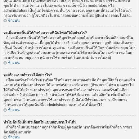
ที่คุณโพสต์ไปแล้ว คุณจะเห็นข้อความเล็กๆ ใต้ข้อความของคุณ บอกจำนวนครั้งที่
คุณได้ทำการแก้ไข. แต่จะไม่แสดงข้อความเล็กๆนี้ ถ้า moderators หรือ
administrators เป็นผู้แก้ไขข้อความนั้น (เขาควรจะบอกสาเหตุที่ต้องแก้ไขไว้ด้วย).
กรุณารับทราบว่า ผู้ใช้ปกติจะไม่สามารถลบข้อความที่ได้มีผู้อื่นทำการตอบไปแล้ว.
ข้างบน
จะเพิ่มลายเซ็นต์ให้กับข้อความที่ฉันโพสต์ได้อย่างไร?
ถ้าจะเพิ่มลายเซ็นต์ให้กับข้อความที่คุณโพสต์ คุณต้องสร้างลายเซ็นต์เสียก่อน ที่ใน
ข้อมูลส่วนตัวของคุณ. เมื่อคุณได้ทำการสร้างแล้ว คุณสามารถกาถูกที่กล่อง เพิ่มลาย
เซ็นต์ ในหน้าสำหรับการโพสต์. คุณสามารถเพิ่มลายเซ็นต์ให้กับทุกโพสต์ของคุณ โดย
การเลือกในข้อมูลส่วนตัวของคุณ (คุณสามารถไม่ใช้ลายเซ็นต์ในบางข้อความ โดย
เอาเครื่องหมายถูกออก หน้าการใช้ลายเซ็นต์ ในแบบฟอร์มการโพสต์)
ข้างบน
จะสร้างแบบสำรวจได้อย่างไร?
เมื่อคุณสร้างหัวข้อใหม่ (หรือแก้ไขข้อความแรกของหัวข้อ ถ้าคุณมีสิทธิ์) คุณจะเห็น
แบบฟอร์ม เพิ่มแบบสำรวจ ใต้แบบฟอร์มกรอกข้อความ (ถ้าคุณหาไม่พบ คุณอาจไม่
ได้รับสิทธิ์ให้สร้างแบบสำรวจ). คุณควรกรอกหัวข้อแบบสำรวจ และสร้างตัวเลือก
อย่างน้อย 2 ตัวเลือก (การสร้างตัวเลือก ให้พิมพ์ข้อความ แล้วคลิกปุ่ม เพิ่มตัวเลือก.
คุณสามารถกำหนดเวลาการใช้แบบสำรวจ, 0 คือไม่มีกำหนดเวลา. จะมีรายการ
กำหนดเวลาให้คุณเห็น ซึ่ง administrator ของบอร์ดได้ตั้งเอาไว้
ข้างบน
ทำไมฉันถึงเพิ่มตัวเลือกในแบบสอบถามไม่ได้?
ตัวเลือกในแบบสอบถามถูกจำกัดด้วยผู้ดูแลบอร์ด หากต้องการเพิ่มตัวเลือก กรุณา
ติดต่อผู้ดูแลบอร์ด
ข้างบน