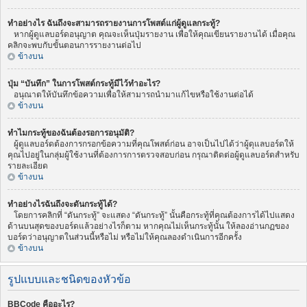
ทำอย่างไร ฉันถึงจะสามารถรายงานการโพสต์แก่ผู้ดูแลกระทู้?
หากผู้ดูแลบอร์ดอนุญาต คุณจะเห็นปุ่มรายงาน เพื่อให้คุณเขียนรายงานได้ เมื่อคุณ
คลิกจะพบกับขั้นตอนการรายงานต่อไป
ข้างบน
ปุ่ม “บันทึก” ในการโพสต์กระทู้มีไว้ทำอะไร?
อนุณาตให้บันทึกข้อความเพื่อให้สามารถนำมาแก้ไขหรือใช้งานต่อได้
ข้างบน
ทำไมกระทู้ของฉันต้องรอการอนุมัติ?
ผู้ดูแลบอร์ดต้องการกรอกข้อความที่คุณโพสต์ก่อน อาจเป็นไปได้ว่าผู้ดุแลบอร์ดให้
คุณไปอยู่ในกลุ่มผู้ใช้งานที่ต้องการการตรวจสอบก่อน กรุณาติดต่อผู้ดูแลบอร์ดสำหรับ
รายละเอียด
ข้างบน
ทำอย่างไรฉันถึงจะดันกระทู้ได้?
โดยการคลิกที่ “ดันกระทู้” จะแสดง “ดันกระทู้” นั้นคือกระทู้ที่คุณต้องการได้ไปแสดง
ด้านบนสุดของบอร์ดแล้วอย่างไรก็ตาม หากคุณไม่เห็นกระทู้นั้น ให้ลองอ่านกฏของ
บอร์ดว่าอนุญาตในส่วนนี้หรือไม่ หรือไม่ให้คุณลองดำเนินการอีกครั้ง
ข้างบน
รูปแบบและชนิดของหัวข้อ
BBCode คืออะไร?