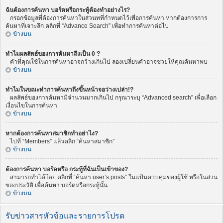
ฉันต้องการค้นหา บอร์ดหรือกระทู้ต้องทำอย่างไร?
กรอกข้อมูลที่ต้องการค้นหาในส่วนทที่กำหนดไว้เพื่อการค้นหา หากต้องการการ
ค้นหาที่เจาะลึก คลิกที่ “Advance Search” เพื่อทำการค้นหาต่อไป
ข้างบน
ทำไมผลลัพธ์ของการค้นหาถึงเป็น 0 ?
คำที่คุณใช้ในการค้นหาอาจกว้างเกินไป ลองเปลี่ยนคำอาจช่วยให้คุณค้นหาพบ
ข้างบน
ทำไมในขณะทำการค้นหาถึงขึ้นหน้าจอว่างเปล่า!?
ผลลัพธ์ของการค้นหามีจำนวนมากเกินไป กรุณาระบุ “Advanced search” เพื่อเลือก
เงื่อนไขในการค้นหา
ข้างบน
หากต้องการค้นหาสมาชิกทำอย่าไง?
ไปที่ “Members” แล้วคลิก “ค้นหาสมาชิก”
ข้างบน
ต้องการค้นหา บอร์ดหรือ กระทู้ที่ฉันเป็นเข้าของ?
สามารถทำได้โดย คลิกที่ “ค้นหา user’s posts” ในแป้นควบคุมของผู้ใช้ หรือในส่วน
ของประวัติ เพื่อค้นหา บอร์ดหรือกระทู้นั้น
ข้างบน
รับข่าวสารหัวข้อและรายการโปรด