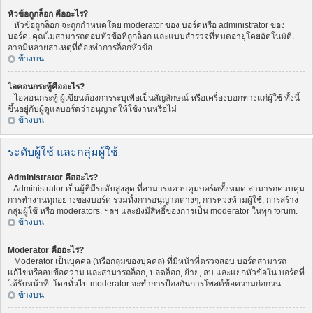
หัวข้อถูกล็อก คืออะไร?
หัวข้อถูกล็อก จะถูกกำหนดโดย moderator ของ บอร์ดหรือ administrator ของ
บอร์ด. คุณไม่สามารถตอบหัวข้อที่ถูกล็อก และแบบสำรวจที่หมดอายุโดยอัตโนมัติ.
อาจมีหลายสาเหตุที่ต้องทำการล็อกหัวข้อ.
ข้างบน
ไอคอนกระทู้คืออะไร?
ไอคอนกระทู้ ผู้เขียนต้องการระบุเพื่อเป็นสัญลักษณ์ หรือเครื่องบอกทางแก่ผู้ใช้ ทั้งนี้
ขึ้นอยู่กับผู้ดูแลบอร์ดว่าอนุญาตให้ใช้งานหรือไม่
ข้างบน
ระดับผู้ใช้ และกลุ่มผู้ใช้
Administrator คืออะไร?
Administrator เป็นผู้ที่มีระดับสูงสุด ที่สามารถควบคุมบอร์ดทั้งหมด สามารถควบคุม
การทำงานทุกอย่างของบอร์ด รวมทั้งการอนุญาตต่างๆ, การหวงห้ามผู้ใช้, การสร้าง
กลุ่มผู้ใช้ หรือ moderators, ฯลฯ และยังมีสิทธิ์ของการเป็น moderator ในทุก forum.
ข้างบน
Moderator คืออะไร?
Moderator เป็นบุคคล (หรือกลุ่มของบุคคล) ที่มีหน้าที่ตรวจสอบ บอร์ดสามารถ
แก้ไขหรือลบข้อความ และสามารถล็อก, ปลดล็อก, ย้าย, ลบ และแยกหัวข้อใน บอร์ดที่
ได้รับหน้าที่. โดยทั่วไป moderator จะทำการป้องกันการโพสต์ข้อความก่อกวน.
ข้างบน