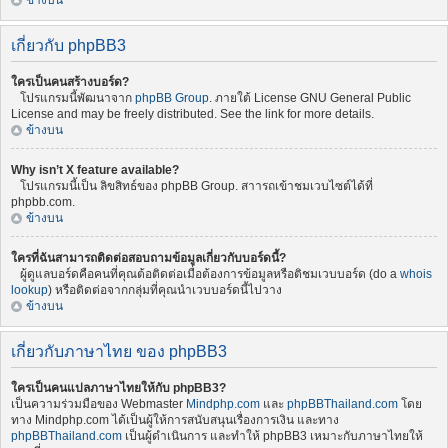
ข้างบน
เกี่ยวกับ phpBB3
ใครเป็นคนสร้างบอร์ด?
โปรแกรมนี้พัฒนาจาก
phpBB Group
. ภายใต้ License GNU General Public
License and may be freely distributed. See the link for more details.
ข้างบน
Why isn’t X feature available?
โปรแกรมนี้เป็น ลิขสิทธ์ของ phpBB Group. สาารถเข้าชมเวบไซต์ได้ที่
phpbb.com.
ข้างบน
ใครที่ฉันสามารถติดต่อสอบถามข้อมูลเกี่ยวกับบอร์ดนี้?
ผู้ดูแลบอร์ดคือคนที่คุณต้อติดต่อเมื่อต้องการข้อมูลหรือติชมเวบบอร์ด (do a
whois
lookup
) หรือติดต่อจากกลุ่มที่คุณนำเวบบอร์ดนี้ไปวาง
ข้างบน
เกี่ยวกับภาษาไทย ของ phpBB3
ใครเป็นคนแปลภาษาไทยให้กับ phpBB3?
เป็นความร่วมมือของ Webmaster
Mindphp.com
และ
phpBBThailand.com
โดย
ทาง Mindphp.com ได้เป็นผู้ให้การสนับสนุนเรื่องการเงิน และทาง
phpBBThailand.com
เป็นผู้ดำเนินการ และทำให้ phpBB3 เหมาะกับภาษาไทยให้