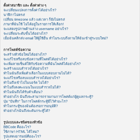
ตั้งค่าสมาชิก และ ตั้งค่าต่าง ๆ
จะเปลี่ยนแปลงการตั้งค่าได้อย่างไร?
นาฬิกาไม่ตรง!
เปลี่ยน timezone แล้ว แต่เวลา ก็ยังไม่ตรง!
ภาษาที่ฉันใช้ ไม่ได้อยู่ในรายการให้เลือก!
จะแสดงรูปภาพด้านล่าง username อย่างไร?
จะเปลี่ยนระดับขั้นได้อย่างไร?
เมื่อฉันคลิกส่ง email ให้ผู้ใช้อื่น ทำไมระบบถึงถามให้ฉันเข้าสู่ระบบใหม่?
การโพสต์ข้อความ
จะสร้างหัวข้อใหม่ได้อย่างไร?
จะแก้ไขหรือลบข้อความที่โพสต์ได้อย่างไร?
จะเพิ่มลายเซ็นต์ให้กับข้อความที่ฉันโพสต์ได้อย่างไร?
จะสร้างแบบสำรวจได้อย่างไร?
ทำไมฉันถึงเพิ่มตัวเลือกในแบบสอบถามไม่ได้?
จะแก้ไขหรือลบแบบสำรวจได้อย่างไร?
ทำไมถึงเข้าไปในบอร์ด ไม่ได้?
ทำไมถึงลงคะแนนในแบบสำรวจไม่ได้?
ทำไมฉันถึงได้รับคำเตือน?
ทำอย่างไร ฉันถึงจะสามารถรายงานการโพสต์แก่ผู้ดูแลกระทู้?
ปุ่ม “บันทึก” ในการโพสต์กระทู้มีไว้ทำอะไร?
ทำไมกระทู้ของฉันต้องรอการอนุมัติ?
ทำอย่างไรฉันถึงจะดันกระทู้ได้?
รูปแบบและชนิดของหัวข้อ
BBCode คืออะไร?
ใช้ภาษา HTML ได้ไหม?
รูปแสดงอารมณ์คืออะไร?