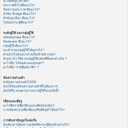
จะโพสต์รูปได้ไหม?
ประกาศทั่วไปคืออะไร?
ข้อความประกาศ คืออะไร?
หัวข้อ ปักหมุด คืออะไร?
หัวข้อถูกล็อก คืออะไร?
ไอคอนกระทู้คืออะไร?
ระดับผู้ใช้ และกลุ่มผู้ใช้
Administrator คืออะไร?
Moderator คืออะไร?
กลุ่มผู้ใช้ คืออะไร?
จะเข้าร่วมกลุ่มผู้ใช้ได้อย่างไร?
ทำอย่างไรฉันจะกลายเป็นหัวหน้ากลุ่ม?
ทำอย่างไง ให้บางกลุ่มผู้ใช้แสดงสีที่แตกต่างกัน ?
อะไรคือ “Default usergroup”?
อะไรคือ “รายชื่อสมาชิก” ?
ข้อความส่วนตัว
ส่งข้อความส่วนตัวไม่ได้!
ฉันได้รับแต่ข้อความส่วนตัวที่ไม่ต้องการ!
ฉันได้รับ email รบกวนจากผู้ใช้ในบอร์ดนี้!
เพื่อนและศัตรู
อะไรคือรายชื่อเพื่อนและศัตรูของฉัน?
การเพิ่ม/ลบรายชื่อเพื่อนหรือศัตรูทำได้อย่าไร?
การค้นหาข้อมูลในฟอรั่ม
ฉันต้องการค้นหา บอร์ดหรือกระทู้ต้องทำอย่างไร?