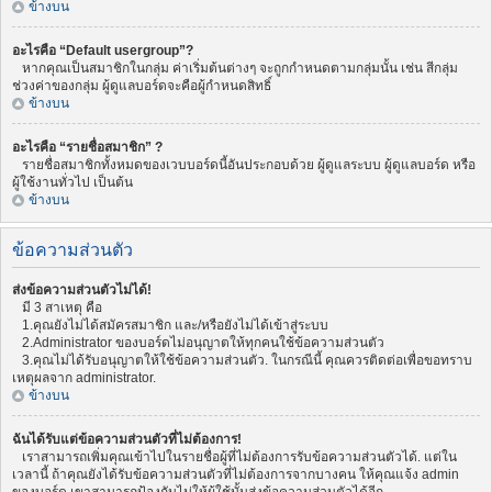
ข้างบน
อะไรคือ “Default usergroup”?
หากคุณเป็นสมาชิกในกลุ่ม ค่าเริ่มต้นต่างๆ จะถูกกำหนดตามกลุ่มนั้น เช่น สีกลุ่ม
ช่วงค่าของกลุ่ม ผู้ดูแลบอร์ดจะคือผู้กำหนดสิทธิ์
ข้างบน
อะไรคือ “รายชื่อสมาชิก” ?
รายชื่อสมาชิกทั้งหมดของเวบบอร์ดนี้อันประกอบด้วย ผู้ดูแลระบบ ผู้ดูแลบอร์ด หรือ
ผู้ใช้งานทั่วไป เป็นต้น
ข้างบน
ข้อความส่วนตัว
ส่งข้อความส่วนตัวไม่ได้!
มี 3 สาเหตุ คือ
1.คุณยังไม่ได้สมัครสมาชิก และ/หรือยังไม่ได้เข้าสู่ระบบ
2.Administrator ของบอร์ดไม่อนุญาตให้ทุกคนใช้ข้อความส่วนตัว
3.คุณไม่ได้รับอนุญาตให้ใช้ข้อความส่วนตัว. ในกรณีนี้ คุณควรติดต่อเพื่อขอทราบ
เหตุผลจาก administrator.
ข้างบน
ฉันได้รับแต่ข้อความส่วนตัวที่ไม่ต้องการ!
เราสามารถเพิ่มคุณเข้าไปในรายชื่อผู้ที่ไม่ต้องการรับข้อความส่วนตัวได้. แต่ใน
เวลานี้ ถ้าคุณยังได้รับข้อความส่วนตัวที่ไม่ต้องการจากบางคน ให้คุณแจ้ง admin