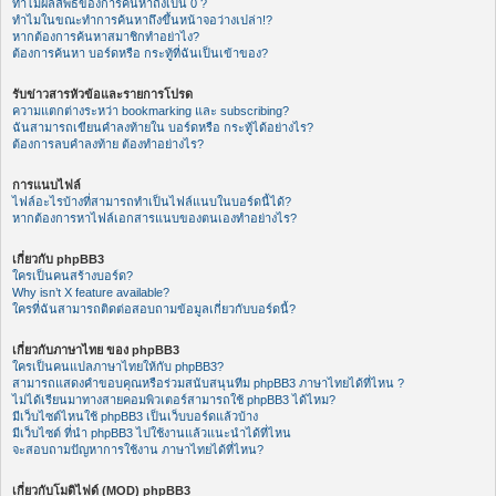
ทำไมผลลัพธ์ของการค้นหาถึงเป็น 0 ?
ทำไมในขณะทำการค้นหาถึงขึ้นหน้าจอว่างเปล่า!?
หากต้องการค้นหาสมาชิกทำอย่าไง?
ต้องการค้นหา บอร์ดหรือ กระทู้ที่ฉันเป็นเข้าของ?
รับข่าวสารหัวข้อและรายการโปรด
ความแตกต่างระหว่า bookmarking และ subscribing?
ฉันสามารถเขียนคำลงท้ายใน บอร์ดหรือ กระทู้ได้อย่างไร?
ต้องการลบคำลงท้าย ต้องทำอย่างไร?
การแนบไฟล์
ไฟล์อะไรบ้างที่สามารถทำเป็นไฟล์แนบในบอร์ดนี้ได้?
หากต้องการหาไฟล์เอกสารแนบของตนเองทำอย่างไร?
เกี่ยวกับ phpBB3
ใครเป็นคนสร้างบอร์ด?
Why isn’t X feature available?
ใครที่ฉันสามารถติดต่อสอบถามข้อมูลเกี่ยวกับบอร์ดนี้?
เกี่ยวกับภาษาไทย ของ phpBB3
ใครเป็นคนแปลภาษาไทยให้กับ phpBB3?
สามารถแสดงคำขอบคุณหรือร่วมสนับสนุนทีม phpBB3 ภาษาไทยได้ที่ไหน ?
ไม่ได้เรียนมาทางสายคอมพิวเตอร์สามารถใช้ phpBB3 ได้ไหม?
มีเว็บไซต์ไหนใช้ phpBB3 เป็นเว็บบอร์ดแล้วบ้าง
มีเว็บไซต์ ที่นำ phpBB3 ไปใช้งานแล้วแนะนำได้ที่ไหน
จะสอบถามปัญหาการใช้งาน ภาษาไทยได้ที่ไหน?
เกี่ยวกับโมดิไฟด์ (MOD) phpBB3