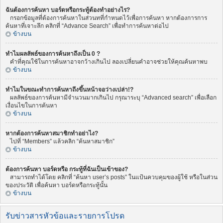
ฉันต้องการค้นหา บอร์ดหรือกระทู้ต้องทำอย่างไร?
กรอกข้อมูลที่ต้องการค้นหาในส่วนทที่กำหนดไว้เพื่อการค้นหา หากต้องการการ
ค้นหาที่เจาะลึก คลิกที่ “Advance Search” เพื่อทำการค้นหาต่อไป
ข้างบน
ทำไมผลลัพธ์ของการค้นหาถึงเป็น 0 ?
คำที่คุณใช้ในการค้นหาอาจกว้างเกินไป ลองเปลี่ยนคำอาจช่วยให้คุณค้นหาพบ
ข้างบน
ทำไมในขณะทำการค้นหาถึงขึ้นหน้าจอว่างเปล่า!?
ผลลัพธ์ของการค้นหามีจำนวนมากเกินไป กรุณาระบุ “Advanced search” เพื่อเลือก
เงื่อนไขในการค้นหา
ข้างบน
หากต้องการค้นหาสมาชิกทำอย่าไง?
ไปที่ “Members” แล้วคลิก “ค้นหาสมาชิก”
ข้างบน
ต้องการค้นหา บอร์ดหรือ กระทู้ที่ฉันเป็นเข้าของ?
สามารถทำได้โดย คลิกที่ “ค้นหา user’s posts” ในแป้นควบคุมของผู้ใช้ หรือในส่วน
ของประวัติ เพื่อค้นหา บอร์ดหรือกระทู้นั้น
ข้างบน
รับข่าวสารหัวข้อและรายการโปรด