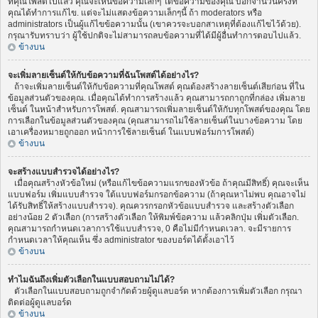
ที่คุณโพสต์ไปแล้ว คุณจะเห็นข้อความเล็กๆ ใต้ข้อความของคุณ บอกจำนวนครั้งที่
คุณได้ทำการแก้ไข. แต่จะไม่แสดงข้อความเล็กๆนี้ ถ้า moderators หรือ
administrators เป็นผู้แก้ไขข้อความนั้น (เขาควรจะบอกสาเหตุที่ต้องแก้ไขไว้ด้วย).
กรุณารับทราบว่า ผู้ใช้ปกติจะไม่สามารถลบข้อความที่ได้มีผู้อื่นทำการตอบไปแล้ว.
ข้างบน
จะเพิ่มลายเซ็นต์ให้กับข้อความที่ฉันโพสต์ได้อย่างไร?
ถ้าจะเพิ่มลายเซ็นต์ให้กับข้อความที่คุณโพสต์ คุณต้องสร้างลายเซ็นต์เสียก่อน ที่ใน
ข้อมูลส่วนตัวของคุณ. เมื่อคุณได้ทำการสร้างแล้ว คุณสามารถกาถูกที่กล่อง เพิ่มลาย
เซ็นต์ ในหน้าสำหรับการโพสต์. คุณสามารถเพิ่มลายเซ็นต์ให้กับทุกโพสต์ของคุณ โดย
การเลือกในข้อมูลส่วนตัวของคุณ (คุณสามารถไม่ใช้ลายเซ็นต์ในบางข้อความ โดย
เอาเครื่องหมายถูกออก หน้าการใช้ลายเซ็นต์ ในแบบฟอร์มการโพสต์)
ข้างบน
จะสร้างแบบสำรวจได้อย่างไร?
เมื่อคุณสร้างหัวข้อใหม่ (หรือแก้ไขข้อความแรกของหัวข้อ ถ้าคุณมีสิทธิ์) คุณจะเห็น
แบบฟอร์ม เพิ่มแบบสำรวจ ใต้แบบฟอร์มกรอกข้อความ (ถ้าคุณหาไม่พบ คุณอาจไม่
ได้รับสิทธิ์ให้สร้างแบบสำรวจ). คุณควรกรอกหัวข้อแบบสำรวจ และสร้างตัวเลือก
อย่างน้อย 2 ตัวเลือก (การสร้างตัวเลือก ให้พิมพ์ข้อความ แล้วคลิกปุ่ม เพิ่มตัวเลือก.
คุณสามารถกำหนดเวลาการใช้แบบสำรวจ, 0 คือไม่มีกำหนดเวลา. จะมีรายการ
กำหนดเวลาให้คุณเห็น ซึ่ง administrator ของบอร์ดได้ตั้งเอาไว้
ข้างบน
ทำไมฉันถึงเพิ่มตัวเลือกในแบบสอบถามไม่ได้?
ตัวเลือกในแบบสอบถามถูกจำกัดด้วยผู้ดูแลบอร์ด หากต้องการเพิ่มตัวเลือก กรุณา
ติดต่อผู้ดูแลบอร์ด
ข้างบน