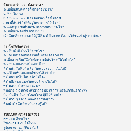
ตั้งค่าสมาชิก และ ตั้งค่าต่าง ๆ
จะเปลี่ยนแปลงการตั้งค่าได้อย่างไร?
นาฬิกาไม่ตรง!
เปลี่ยน timezone แล้ว แต่เวลา ก็ยังไม่ตรง!
ภาษาที่ฉันใช้ ไม่ได้อยู่ในรายการให้เลือก!
จะแสดงรูปภาพด้านล่าง username อย่างไร?
จะเปลี่ยนระดับขั้นได้อย่างไร?
เมื่อฉันคลิกส่ง email ให้ผู้ใช้อื่น ทำไมระบบถึงถามให้ฉันเข้าสู่ระบบใหม่?
การโพสต์ข้อความ
จะสร้างหัวข้อใหม่ได้อย่างไร?
จะแก้ไขหรือลบข้อความที่โพสต์ได้อย่างไร?
จะเพิ่มลายเซ็นต์ให้กับข้อความที่ฉันโพสต์ได้อย่างไร?
จะสร้างแบบสำรวจได้อย่างไร?
ทำไมฉันถึงเพิ่มตัวเลือกในแบบสอบถามไม่ได้?
จะแก้ไขหรือลบแบบสำรวจได้อย่างไร?
ทำไมถึงเข้าไปในบอร์ด ไม่ได้?
ทำไมถึงลงคะแนนในแบบสำรวจไม่ได้?
ทำไมฉันถึงได้รับคำเตือน?
ทำอย่างไร ฉันถึงจะสามารถรายงานการโพสต์แก่ผู้ดูแลกระทู้?
ปุ่ม “บันทึก” ในการโพสต์กระทู้มีไว้ทำอะไร?
ทำไมกระทู้ของฉันต้องรอการอนุมัติ?
ทำอย่างไรฉันถึงจะดันกระทู้ได้?
รูปแบบและชนิดของหัวข้อ
BBCode คืออะไร?
ใช้ภาษา HTML ได้ไหม?
รูปแสดงอารมณ์คืออะไร?