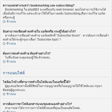
ความแตกต่างระหว่า bookmarking และ subscribing?
Bookmarking ใน phpBB3 จะเหมือนกับ web browser. คุณไม่สามารถใช้งานได้
เมื่อมันมีการแก้ไข แต่จะเข้ามาใช้ได้ในภายหลัง Subscribing,คือการแก้ไข บอร์ด
หรือกระทู้
ข้างบน
ฉันสามารถเขียนคำลงท้ายใน บอร์ดหรือ กระทู้ได้อย่างไร?
หากต้องการเขียนคำลงท้าย บอร์ดคลิกที่ “Subscribe forum” . หากต้องการเขียนคำ
ลงท้ายใต้กระทู้กรุณาเลือก “Subscribe topic” l
ข้างบน
ต้องการลบคำลงท้าย ต้องทำอย่างไร?
ไปที่แป้นควบคุมของผู้ใช้แล้วกดลบ.
ข้างบน
การแนบไฟล์
ไฟล์อะไรบ้างที่สามารถทำเป็นไฟล์แนบในบอร์ดนี้ได้?
ผู้ดูแลบอร์ดเท่านั้นที่มีสิทธ์ในการอนุญาตหรือไม่อนุญาตให้ใช้ไฟล์แนบ กรุณา
ติดต่อผู้ดูแลระบบ.
ข้างบน
หากต้องการหาไฟล์เอกสารแนบของตนเองทำอย่างไร?
สามารถหาได้จากรายการไฟล์ทั้งหมดที่คุณเป็นคนอัพโหลด,