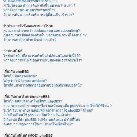
ทำไมผลลัพธ์ของการค้นหาถึงเป็น 0 ?
ทำไมในขณะทำการค้นหาถึงขึ้นหน้าจอว่างเปล่า!?
หากต้องการค้นหาสมาชิกทำอย่าไง?
ต้องการค้นหา บอร์ดหรือ กระทู้ที่ฉันเป็นเข้าของ?
รับข่าวสารหัวข้อและรายการโปรด
ความแตกต่างระหว่า bookmarking และ subscribing?
ฉันสามารถเขียนคำลงท้ายใน บอร์ดหรือ กระทู้ได้อย่างไร?
ต้องการลบคำลงท้าย ต้องทำอย่างไร?
การแนบไฟล์
ไฟล์อะไรบ้างที่สามารถทำเป็นไฟล์แนบในบอร์ดนี้ได้?
หากต้องการหาไฟล์เอกสารแนบของตนเองทำอย่างไร?
เกี่ยวกับ phpBB3
ใครเป็นคนสร้างบอร์ด?
Why isn’t X feature available?
ใครที่ฉันสามารถติดต่อสอบถามข้อมูลเกี่ยวกับบอร์ดนี้?
เกี่ยวกับภาษาไทย ของ phpBB3
ใครเป็นคนแปลภาษาไทยให้กับ phpBB3?
สามารถแสดงคำขอบคุณหรือร่วมสนับสนุนทีม phpBB3 ภาษาไทยได้ที่ไหน ?
ไม่ได้เรียนมาทางสายคอมพิวเตอร์สามารถใช้ phpBB3 ได้ไหม?
มีเว็บไซต์ไหนใช้ phpBB3 เป็นเว็บบอร์ดแล้วบ้าง
มีเว็บไซต์ ที่นำ phpBB3 ไปใช้งานแล้วแนะนำได้ที่ไหน
จะสอบถามปัญหาการใช้งาน ภาษาไทยได้ที่ไหน?
เกี่ยวกับโมดิไฟด์ (MOD) phpBB3