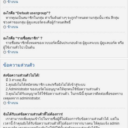
ข้างบน
อะไรคือ “Default usergroup”?
หากคุณเป็นสมาชิกในกลุ่ม ค่าเริ่มต้นต่างๆ จะถูกกำหนดตามกลุ่มนั้น เช่น สีกลุ่ม
ช่วงค่าของกลุ่ม ผู้ดูแลบอร์ดจะคือผู้กำหนดสิทธิ์
ข้างบน
อะไรคือ “รายชื่อสมาชิก” ?
รายชื่อสมาชิกทั้งหมดของเวบบอร์ดนี้อันประกอบด้วย ผู้ดูแลระบบ ผู้ดูแลบอร์ด หรือ
ผู้ใช้งานทั่วไป เป็นต้น
ข้างบน
ข้อความส่วนตัว
ส่งข้อความส่วนตัวไม่ได้!
มี 3 สาเหตุ คือ
1.คุณยังไม่ได้สมัครสมาชิก และ/หรือยังไม่ได้เข้าสู่ระบบ
2.Administrator ของบอร์ดไม่อนุญาตให้ทุกคนใช้ข้อความส่วนตัว
3.คุณไม่ได้รับอนุญาตให้ใช้ข้อความส่วนตัว. ในกรณีนี้ คุณควรติดต่อเพื่อขอทราบ
เหตุผลจาก administrator.
ข้างบน
ฉันได้รับแต่ข้อความส่วนตัวที่ไม่ต้องการ!
เราสามารถเพิ่มคุณเข้าไปในรายชื่อผู้ที่ไม่ต้องการรับข้อความส่วนตัวได้. แต่ใน
เวลานี้ ถ้าคุณยังได้รับข้อความส่วนตัวที่ไม่ต้องการจากบางคน ให้คุณแจ้ง admin