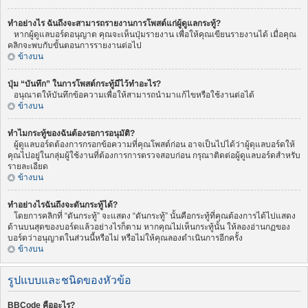
ทำอย่างไร ฉันถึงจะสามารถรายงานการโพสต์แก่ผู้ดูแลกระทู้?
หากผู้ดูแลบอร์ดอนุญาต คุณจะเห็นปุ่มรายงาน เพื่อให้คุณเขียนรายงานได้ เมื่อคุณ
คลิกจะพบกับขั้นตอนการรายงานต่อไป
ข้างบน
ปุ่ม “บันทึก” ในการโพสต์กระทู้มีไว้ทำอะไร?
อนุณาตให้บันทึกข้อความเพื่อให้สามารถนำมาแก้ไขหรือใช้งานต่อได้
ข้างบน
ทำไมกระทู้ของฉันต้องรอการอนุมัติ?
ผู้ดูแลบอร์ดต้องการกรอกข้อความที่คุณโพสต์ก่อน อาจเป็นไปได้ว่าผู้ดุแลบอร์ดให้
คุณไปอยู่ในกลุ่มผู้ใช้งานที่ต้องการการตรวจสอบก่อน กรุณาติดต่อผู้ดูแลบอร์ดสำหรับ
รายละเอียด
ข้างบน
ทำอย่างไรฉันถึงจะดันกระทู้ได้?
โดยการคลิกที่ “ดันกระทู้” จะแสดง “ดันกระทู้” นั้นคือกระทู้ที่คุณต้องการได้ไปแสดง
ด้านบนสุดของบอร์ดแล้วอย่างไรก็ตาม หากคุณไม่เห็นกระทู้นั้น ให้ลองอ่านกฏของ
บอร์ดว่าอนุญาตในส่วนนี้หรือไม่ หรือไม่ให้คุณลองดำเนินการอีกครั้ง
ข้างบน
รูปแบบและชนิดของหัวข้อ
BBCode คืออะไร?