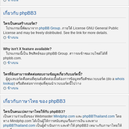
ข้างบน
เกี่ยวกับ phpBB3
ใครเป็นคนสร้างบอร์ด?
โปรแกรมนี้พัฒนาจาก
phpBB Group
. ภายใต้ License GNU General Public
License and may be freely distributed. See the link for more details.
ข้างบน
Why isn’t X feature available?
โปรแกรมนี้เป็น ลิขสิทธ์ของ phpBB Group. สาารถเข้าชมเวบไซต์ได้ที่
phpbb.com.
ข้างบน
ใครที่ฉันสามารถติดต่อสอบถามข้อมูลเกี่ยวกับบอร์ดนี้?
ผู้ดูแลบอร์ดคือคนที่คุณต้อติดต่อเมื่อต้องการข้อมูลหรือติชมเวบบอร์ด (do a
whois
lookup
) หรือติดต่อจากกลุ่มที่คุณนำเวบบอร์ดนี้ไปวาง
ข้างบน
เกี่ยวกับภาษาไทย ของ phpBB3
ใครเป็นคนแปลภาษาไทยให้กับ phpBB3?
เป็นความร่วมมือของ Webmaster
Mindphp.com
และ
phpBBThailand.com
โดย
ทาง Mindphp.com ได้เป็นผู้ให้การสนับสนุนเรื่องการเงิน และทาง
phpBBThailand.com
เป็นผู้ดำเนินการ และทำให้ phpBB3 เหมาะกับภาษาไทยให้