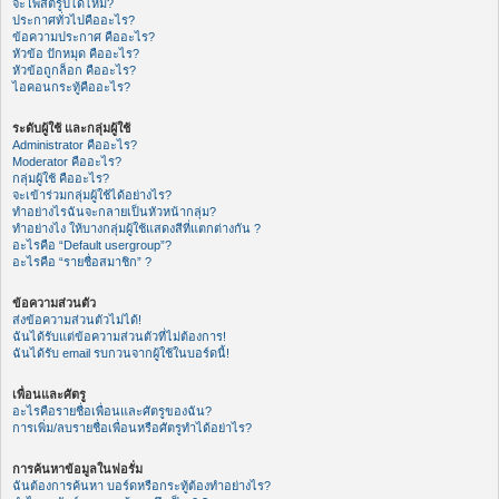
จะโพสต์รูปได้ไหม?
ประกาศทั่วไปคืออะไร?
ข้อความประกาศ คืออะไร?
หัวข้อ ปักหมุด คืออะไร?
หัวข้อถูกล็อก คืออะไร?
ไอคอนกระทู้คืออะไร?
ระดับผู้ใช้ และกลุ่มผู้ใช้
Administrator คืออะไร?
Moderator คืออะไร?
กลุ่มผู้ใช้ คืออะไร?
จะเข้าร่วมกลุ่มผู้ใช้ได้อย่างไร?
ทำอย่างไรฉันจะกลายเป็นหัวหน้ากลุ่ม?
ทำอย่างไง ให้บางกลุ่มผู้ใช้แสดงสีที่แตกต่างกัน ?
อะไรคือ “Default usergroup”?
อะไรคือ “รายชื่อสมาชิก” ?
ข้อความส่วนตัว
ส่งข้อความส่วนตัวไม่ได้!
ฉันได้รับแต่ข้อความส่วนตัวที่ไม่ต้องการ!
ฉันได้รับ email รบกวนจากผู้ใช้ในบอร์ดนี้!
เพื่อนและศัตรู
อะไรคือรายชื่อเพื่อนและศัตรูของฉัน?
การเพิ่ม/ลบรายชื่อเพื่อนหรือศัตรูทำได้อย่าไร?
การค้นหาข้อมูลในฟอรั่ม
ฉันต้องการค้นหา บอร์ดหรือกระทู้ต้องทำอย่างไร?