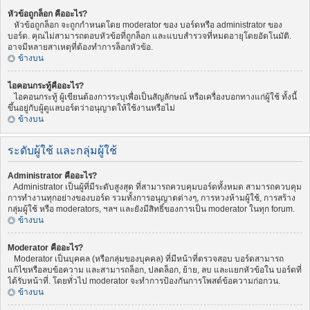
หัวข้อถูกล็อก คืออะไร?
หัวข้อถูกล็อก จะถูกกำหนดโดย moderator ของ บอร์ดหรือ administrator ของ
บอร์ด. คุณไม่สามารถตอบหัวข้อที่ถูกล็อก และแบบสำรวจที่หมดอายุโดยอัตโนมัติ.
อาจมีหลายสาเหตุที่ต้องทำการล็อกหัวข้อ.
ข้างบน
ไอคอนกระทู้คืออะไร?
ไอคอนกระทู้ ผู้เขียนต้องการระบุเพื่อเป็นสัญลักษณ์ หรือเครื่องบอกทางแก่ผู้ใช้ ทั้งนี้
ขึ้นอยู่กับผู้ดูแลบอร์ดว่าอนุญาตให้ใช้งานหรือไม่
ข้างบน
ระดับผู้ใช้ และกลุ่มผู้ใช้
Administrator คืออะไร?
Administrator เป็นผู้ที่มีระดับสูงสุด ที่สามารถควบคุมบอร์ดทั้งหมด สามารถควบคุม
การทำงานทุกอย่างของบอร์ด รวมทั้งการอนุญาตต่างๆ, การหวงห้ามผู้ใช้, การสร้าง
กลุ่มผู้ใช้ หรือ moderators, ฯลฯ และยังมีสิทธิ์ของการเป็น moderator ในทุก forum.
ข้างบน
Moderator คืออะไร?
Moderator เป็นบุคคล (หรือกลุ่มของบุคคล) ที่มีหน้าที่ตรวจสอบ บอร์ดสามารถ
แก้ไขหรือลบข้อความ และสามารถล็อก, ปลดล็อก, ย้าย, ลบ และแยกหัวข้อใน บอร์ดที่
ได้รับหน้าที่. โดยทั่วไป moderator จะทำการป้องกันการโพสต์ข้อความก่อกวน.
ข้างบน