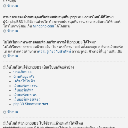
มากที่สุด
ข้างบน
สามารถแสดงคำขอบคุณหรือร่วมสนับสนุนทีม phpBB3 ภาษาไทยได้ที่ไหน ?
ผู้นำ phpBB3 ไปใช้งานท่านใด ต้องการสนับสนุนทีมงาน สามารถติดต่อได้ที่ เบอร์
โทรในกระทู้ของเว็บ
Mindphp.com
ได้โดยตรง
ข้างบน
ไม่ได้เรียนมาทางสายคอมพิวเตอร์สามารถใช้ phpBB3 ได้ไหม?
ไม่ได้เรียนทางสายคอมพิวเตอร์มาโดยตรงก็สามารถติดตั้งและดูแลบริหารเว็บบอร์ด
ได้ แต่ท่านควรศึกษาหา
ความรู้เกี่ยวกับคำศัพท์
ความรู้คอมพิวเตอร์พื้นฐานเพิ่มเติม
ข้างบน
มีเว็บไซต์ไหนใช้ phpBB3 เป็นเว็บบอร์ดแล้วบ้าง
บาลเก็ตบอล
บ้านที่อยู่อาศัย
เครื่องใช้ไฟฟ้า
เว็บบอร์ดหางาน
เว็บบอร์ดกีฬา
เว็บบอร์ดเกษตร
เว็บบอร์ดท่องเที่ยว
phpBB Showcase ฯลฯ..
ข้างบน
มีเว็บไซต์ ที่นำ phpBB3 ไปใช้งานแล้วแนะนำได้ที่ไหน