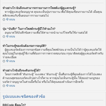
ทำอย่างไร ฉันถึงจะสามารถรายงานการโพสต์แก่ผู้ดูแลกระทู้?
หากผู้ดูแลบอร์ดอนุญาต คุณจะเห็นปุ่มรายงาน เพื่อให้คุณเขียนรายงานได้ เมื่อคุณ
คลิกจะพบกับขั้นตอนการรายงานต่อไป
ข้างบน
ปุ่ม “บันทึก” ในการโพสต์กระทู้มีไว้ทำอะไร?
อนุณาตให้บันทึกข้อความเพื่อให้สามารถนำมาแก้ไขหรือใช้งานต่อได้
ข้างบน
ทำไมกระทู้ของฉันต้องรอการอนุมัติ?
ผู้ดูแลบอร์ดต้องการกรอกข้อความที่คุณโพสต์ก่อน อาจเป็นไปได้ว่าผู้ดุแลบอร์ดให้
คุณไปอยู่ในกลุ่มผู้ใช้งานที่ต้องการการตรวจสอบก่อน กรุณาติดต่อผู้ดูแลบอร์ดสำหรับ
รายละเอียด
ข้างบน
ทำอย่างไรฉันถึงจะดันกระทู้ได้?
โดยการคลิกที่ “ดันกระทู้” จะแสดง “ดันกระทู้” นั้นคือกระทู้ที่คุณต้องการได้ไปแสดง
ด้านบนสุดของบอร์ดแล้วอย่างไรก็ตาม หากคุณไม่เห็นกระทู้นั้น ให้ลองอ่านกฏของ
บอร์ดว่าอนุญาตในส่วนนี้หรือไม่ หรือไม่ให้คุณลองดำเนินการอีกครั้ง
ข้างบน
รูปแบบและชนิดของหัวข้อ
BBCode คืออะไร?