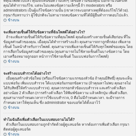
ที่คุณโพสต์ไปแล้ว คุณจะเห็นข้อความเล็กๆ ใต้ข้อความของคุณ บอกจำนวนครั้งที่
คุณได้ทำการแก้ไข. แต่จะไม่แสดงข้อความเล็กๆนี้ ถ้า moderators หรือ
administrators เป็นผู้แก้ไขข้อความนั้น (เขาควรจะบอกสาเหตุที่ต้องแก้ไขไว้ด้วย).
กรุณารับทราบว่า ผู้ใช้ปกติจะไม่สามารถลบข้อความที่ได้มีผู้อื่นทำการตอบไปแล้ว.
ข้างบน
จะเพิ่มลายเซ็นต์ให้กับข้อความที่ฉันโพสต์ได้อย่างไร?
ถ้าจะเพิ่มลายเซ็นต์ให้กับข้อความที่คุณโพสต์ คุณต้องสร้างลายเซ็นต์เสียก่อน ที่ใน
ข้อมูลส่วนตัวของคุณ. เมื่อคุณได้ทำการสร้างแล้ว คุณสามารถกาถูกที่กล่อง เพิ่มลาย
เซ็นต์ ในหน้าสำหรับการโพสต์. คุณสามารถเพิ่มลายเซ็นต์ให้กับทุกโพสต์ของคุณ โดย
การเลือกในข้อมูลส่วนตัวของคุณ (คุณสามารถไม่ใช้ลายเซ็นต์ในบางข้อความ โดย
เอาเครื่องหมายถูกออก หน้าการใช้ลายเซ็นต์ ในแบบฟอร์มการโพสต์)
ข้างบน
จะสร้างแบบสำรวจได้อย่างไร?
เมื่อคุณสร้างหัวข้อใหม่ (หรือแก้ไขข้อความแรกของหัวข้อ ถ้าคุณมีสิทธิ์) คุณจะเห็น
แบบฟอร์ม เพิ่มแบบสำรวจ ใต้แบบฟอร์มกรอกข้อความ (ถ้าคุณหาไม่พบ คุณอาจไม่
ได้รับสิทธิ์ให้สร้างแบบสำรวจ). คุณควรกรอกหัวข้อแบบสำรวจ และสร้างตัวเลือก
อย่างน้อย 2 ตัวเลือก (การสร้างตัวเลือก ให้พิมพ์ข้อความ แล้วคลิกปุ่ม เพิ่มตัวเลือก.
คุณสามารถกำหนดเวลาการใช้แบบสำรวจ, 0 คือไม่มีกำหนดเวลา. จะมีรายการ
กำหนดเวลาให้คุณเห็น ซึ่ง administrator ของบอร์ดได้ตั้งเอาไว้
ข้างบน
ทำไมฉันถึงเพิ่มตัวเลือกในแบบสอบถามไม่ได้?
ตัวเลือกในแบบสอบถามถูกจำกัดด้วยผู้ดูแลบอร์ด หากต้องการเพิ่มตัวเลือก กรุณา
ติดต่อผู้ดูแลบอร์ด
ข้างบน