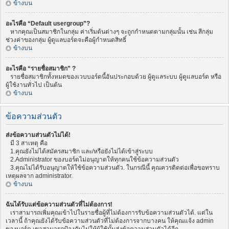
ข้างบน
อะไรคือ “Default usergroup”?
หากคุณเป็นสมาชิกในกลุ่ม ค่าเริ่มต้นต่างๆ จะถูกกำหนดตามกลุ่มนั้น เช่น สีกลุ่ม
ช่วงค่าของกลุ่ม ผู้ดูแลบอร์ดจะคือผู้กำหนดสิทธิ์
ข้างบน
อะไรคือ “รายชื่อสมาชิก” ?
รายชื่อสมาชิกทั้งหมดของเวบบอร์ดนี้อันประกอบด้วย ผู้ดูแลระบบ ผู้ดูแลบอร์ด หรือ
ผู้ใช้งานทั่วไป เป็นต้น
ข้างบน
ข้อความส่วนตัว
ส่งข้อความส่วนตัวไม่ได้!
มี 3 สาเหตุ คือ
1.คุณยังไม่ได้สมัครสมาชิก และ/หรือยังไม่ได้เข้าสู่ระบบ
2.Administrator ของบอร์ดไม่อนุญาตให้ทุกคนใช้ข้อความส่วนตัว
3.คุณไม่ได้รับอนุญาตให้ใช้ข้อความส่วนตัว. ในกรณีนี้ คุณควรติดต่อเพื่อขอทราบ
เหตุผลจาก administrator.
ข้างบน
ฉันได้รับแต่ข้อความส่วนตัวที่ไม่ต้องการ!
เราสามารถเพิ่มคุณเข้าไปในรายชื่อผู้ที่ไม่ต้องการรับข้อความส่วนตัวได้. แต่ใน
เวลานี้ ถ้าคุณยังได้รับข้อความส่วนตัวที่ไม่ต้องการจากบางคน ให้คุณแจ้ง admin