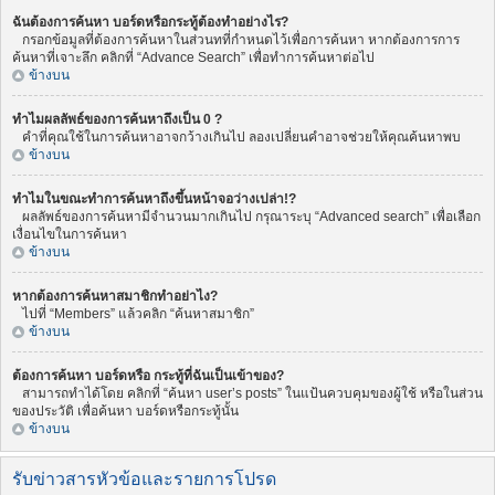
ฉันต้องการค้นหา บอร์ดหรือกระทู้ต้องทำอย่างไร?
กรอกข้อมูลที่ต้องการค้นหาในส่วนทที่กำหนดไว้เพื่อการค้นหา หากต้องการการ
ค้นหาที่เจาะลึก คลิกที่ “Advance Search” เพื่อทำการค้นหาต่อไป
ข้างบน
ทำไมผลลัพธ์ของการค้นหาถึงเป็น 0 ?
คำที่คุณใช้ในการค้นหาอาจกว้างเกินไป ลองเปลี่ยนคำอาจช่วยให้คุณค้นหาพบ
ข้างบน
ทำไมในขณะทำการค้นหาถึงขึ้นหน้าจอว่างเปล่า!?
ผลลัพธ์ของการค้นหามีจำนวนมากเกินไป กรุณาระบุ “Advanced search” เพื่อเลือก
เงื่อนไขในการค้นหา
ข้างบน
หากต้องการค้นหาสมาชิกทำอย่าไง?
ไปที่ “Members” แล้วคลิก “ค้นหาสมาชิก”
ข้างบน
ต้องการค้นหา บอร์ดหรือ กระทู้ที่ฉันเป็นเข้าของ?
สามารถทำได้โดย คลิกที่ “ค้นหา user’s posts” ในแป้นควบคุมของผู้ใช้ หรือในส่วน
ของประวัติ เพื่อค้นหา บอร์ดหรือกระทู้นั้น
ข้างบน
รับข่าวสารหัวข้อและรายการโปรด