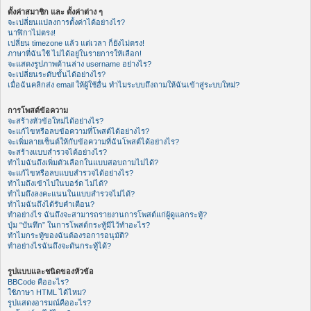
ตั้งค่าสมาชิก และ ตั้งค่าต่าง ๆ
จะเปลี่ยนแปลงการตั้งค่าได้อย่างไร?
นาฬิกาไม่ตรง!
เปลี่ยน timezone แล้ว แต่เวลา ก็ยังไม่ตรง!
ภาษาที่ฉันใช้ ไม่ได้อยู่ในรายการให้เลือก!
จะแสดงรูปภาพด้านล่าง username อย่างไร?
จะเปลี่ยนระดับขั้นได้อย่างไร?
เมื่อฉันคลิกส่ง email ให้ผู้ใช้อื่น ทำไมระบบถึงถามให้ฉันเข้าสู่ระบบใหม่?
การโพสต์ข้อความ
จะสร้างหัวข้อใหม่ได้อย่างไร?
จะแก้ไขหรือลบข้อความที่โพสต์ได้อย่างไร?
จะเพิ่มลายเซ็นต์ให้กับข้อความที่ฉันโพสต์ได้อย่างไร?
จะสร้างแบบสำรวจได้อย่างไร?
ทำไมฉันถึงเพิ่มตัวเลือกในแบบสอบถามไม่ได้?
จะแก้ไขหรือลบแบบสำรวจได้อย่างไร?
ทำไมถึงเข้าไปในบอร์ด ไม่ได้?
ทำไมถึงลงคะแนนในแบบสำรวจไม่ได้?
ทำไมฉันถึงได้รับคำเตือน?
ทำอย่างไร ฉันถึงจะสามารถรายงานการโพสต์แก่ผู้ดูแลกระทู้?
ปุ่ม “บันทึก” ในการโพสต์กระทู้มีไว้ทำอะไร?
ทำไมกระทู้ของฉันต้องรอการอนุมัติ?
ทำอย่างไรฉันถึงจะดันกระทู้ได้?
รูปแบบและชนิดของหัวข้อ
BBCode คืออะไร?
ใช้ภาษา HTML ได้ไหม?
รูปแสดงอารมณ์คืออะไร?