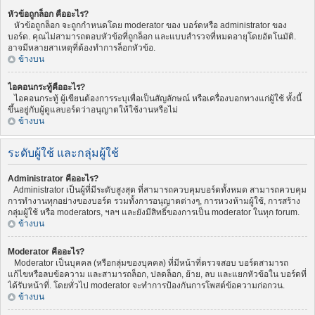
หัวข้อถูกล็อก คืออะไร?
หัวข้อถูกล็อก จะถูกกำหนดโดย moderator ของ บอร์ดหรือ administrator ของ
บอร์ด. คุณไม่สามารถตอบหัวข้อที่ถูกล็อก และแบบสำรวจที่หมดอายุโดยอัตโนมัติ.
อาจมีหลายสาเหตุที่ต้องทำการล็อกหัวข้อ.
ข้างบน
ไอคอนกระทู้คืออะไร?
ไอคอนกระทู้ ผู้เขียนต้องการระบุเพื่อเป็นสัญลักษณ์ หรือเครื่องบอกทางแก่ผู้ใช้ ทั้งนี้
ขึ้นอยู่กับผู้ดูแลบอร์ดว่าอนุญาตให้ใช้งานหรือไม่
ข้างบน
ระดับผู้ใช้ และกลุ่มผู้ใช้
Administrator คืออะไร?
Administrator เป็นผู้ที่มีระดับสูงสุด ที่สามารถควบคุมบอร์ดทั้งหมด สามารถควบคุม
การทำงานทุกอย่างของบอร์ด รวมทั้งการอนุญาตต่างๆ, การหวงห้ามผู้ใช้, การสร้าง
กลุ่มผู้ใช้ หรือ moderators, ฯลฯ และยังมีสิทธิ์ของการเป็น moderator ในทุก forum.
ข้างบน
Moderator คืออะไร?
Moderator เป็นบุคคล (หรือกลุ่มของบุคคล) ที่มีหน้าที่ตรวจสอบ บอร์ดสามารถ
แก้ไขหรือลบข้อความ และสามารถล็อก, ปลดล็อก, ย้าย, ลบ และแยกหัวข้อใน บอร์ดที่
ได้รับหน้าที่. โดยทั่วไป moderator จะทำการป้องกันการโพสต์ข้อความก่อกวน.
ข้างบน