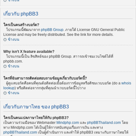
ข้างบน
เกี่ยวกับ phpBB3
ใครเป็นคนสร้างบอร์ด?
โปรแกรมนี้พัฒนาจาก
phpBB Group
. ภายใต้ License GNU General Public
License and may be freely distributed. See the link for more details.
ข้างบน
Why isn’t X feature available?
โปรแกรมนี้เป็น ลิขสิทธ์ของ phpBB Group. สาารถเข้าชมเวบไซต์ได้ที่
phpbb.com.
ข้างบน
ใครที่ฉันสามารถติดต่อสอบถามข้อมูลเกี่ยวกับบอร์ดนี้?
ผู้ดูแลบอร์ดคือคนที่คุณต้อติดต่อเมื่อต้องการข้อมูลหรือติชมเวบบอร์ด (do a
whois
lookup
) หรือติดต่อจากกลุ่มที่คุณนำเวบบอร์ดนี้ไปวาง
ข้างบน
เกี่ยวกับภาษาไทย ของ phpBB3
ใครเป็นคนแปลภาษาไทยให้กับ phpBB3?
เป็นความร่วมมือของ Webmaster
Mindphp.com
และ
phpBBThailand.com
โดย
ทาง Mindphp.com ได้เป็นผู้ให้การสนับสนุนเรื่องการเงิน และทาง
phpBBThailand.com
เป็นผู้ดำเนินการ และทำให้ phpBB3 เหมาะกับภาษาไทยให้