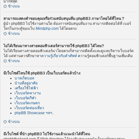
มากที่สุด
ข้างบน
สามารถแสดงคำขอบคุณหรือร่วมสนับสนุนทีม phpBB3 ภาษาไทยได้ที่ไหน ?
ผู้นำ phpBB3 ไปใช้งานท่านใด ต้องการสนับสนุนทีมงาน สามารถติดต่อได้ที่ เบอร์
โทรในกระทู้ของเว็บ
Mindphp.com
ได้โดยตรง
ข้างบน
ไม่ได้เรียนมาทางสายคอมพิวเตอร์สามารถใช้ phpBB3 ได้ไหม?
ไม่ได้เรียนทางสายคอมพิวเตอร์มาโดยตรงก็สามารถติดตั้งและดูแลบริหารเว็บบอร์ด
ได้ แต่ท่านควรศึกษาหา
ความรู้เกี่ยวกับคำศัพท์
ความรู้คอมพิวเตอร์พื้นฐานเพิ่มเติม
ข้างบน
มีเว็บไซต์ไหนใช้ phpBB3 เป็นเว็บบอร์ดแล้วบ้าง
บาลเก็ตบอล
บ้านที่อยู่อาศัย
เครื่องใช้ไฟฟ้า
เว็บบอร์ดหางาน
เว็บบอร์ดกีฬา
เว็บบอร์ดเกษตร
เว็บบอร์ดท่องเที่ยว
phpBB Showcase ฯลฯ..
ข้างบน
มีเว็บไซต์ ที่นำ phpBB3 ไปใช้งานแล้วแนะนำได้ที่ไหน