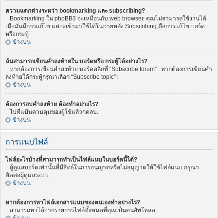
ความแตกต่างระหว่า bookmarking และ subscribing?
Bookmarking ใน phpBB3 จะเหมือนกับ web browser. คุณไม่สามารถใช้งานได้
เมื่อมันมีการแก้ไข แต่จะเข้ามาใช้ได้ในภายหลัง Subscribing,คือการแก้ไข บอร์ด
หรือกระทู้
ข้างบน
ฉันสามารถเขียนคำลงท้ายใน บอร์ดหรือ กระทู้ได้อย่างไร?
หากต้องการเขียนคำลงท้าย บอร์ดคลิกที่ “Subscribe forum” . หากต้องการเขียนคำ
ลงท้ายใต้กระทู้กรุณาเลือก “Subscribe topic” l
ข้างบน
ต้องการลบคำลงท้าย ต้องทำอย่างไร?
ไปที่แป้นควบคุมของผู้ใช้แล้วกดลบ.
ข้างบน
การแนบไฟล์
ไฟล์อะไรบ้างที่สามารถทำเป็นไฟล์แนบในบอร์ดนี้ได้?
ผู้ดูแลบอร์ดเท่านั้นที่มีสิทธ์ในการอนุญาตหรือไม่อนุญาตให้ใช้ไฟล์แนบ กรุณา
ติดต่อผู้ดูแลระบบ.
ข้างบน
หากต้องการหาไฟล์เอกสารแนบของตนเองทำอย่างไร?
สามารถหาได้จากรายการไฟล์ทั้งหมดที่คุณเป็นคนอัพโหลด,