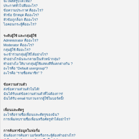
จะโพสต์รูปได้ไหม?
ประกาศทั่วไปคืออะไร?
ข้อความประกาศ คืออะไร?
หัวข้อ ปักหมุด คืออะไร?
หัวข้อถูกล็อก คืออะไร?
ไอคอนกระทู้คืออะไร?
ระดับผู้ใช้ และกลุ่มผู้ใช้
Administrator คืออะไร?
Moderator คืออะไร?
กลุ่มผู้ใช้ คืออะไร?
จะเข้าร่วมกลุ่มผู้ใช้ได้อย่างไร?
ทำอย่างไรฉันจะกลายเป็นหัวหน้ากลุ่ม?
ทำอย่างไง ให้บางกลุ่มผู้ใช้แสดงสีที่แตกต่างกัน ?
อะไรคือ “Default usergroup”?
อะไรคือ “รายชื่อสมาชิก” ?
ข้อความส่วนตัว
ส่งข้อความส่วนตัวไม่ได้!
ฉันได้รับแต่ข้อความส่วนตัวที่ไม่ต้องการ!
ฉันได้รับ email รบกวนจากผู้ใช้ในบอร์ดนี้!
เพื่อนและศัตรู
อะไรคือรายชื่อเพื่อนและศัตรูของฉัน?
การเพิ่ม/ลบรายชื่อเพื่อนหรือศัตรูทำได้อย่าไร?
การค้นหาข้อมูลในฟอรั่ม
ฉันต้องการค้นหา บอร์ดหรือกระทู้ต้องทำอย่างไร?