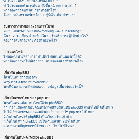
ทำไมผลลัพธ์ของการค้นหาถึงเป็น 0 ?
ทำไมในขณะทำการค้นหาถึงขึ้นหน้าจอว่างเปล่า!?
หากต้องการค้นหาสมาชิกทำอย่าไง?
ต้องการค้นหา บอร์ดหรือ กระทู้ที่ฉันเป็นเข้าของ?
รับข่าวสารหัวข้อและรายการโปรด
ความแตกต่างระหว่า bookmarking และ subscribing?
ฉันสามารถเขียนคำลงท้ายใน บอร์ดหรือ กระทู้ได้อย่างไร?
ต้องการลบคำลงท้าย ต้องทำอย่างไร?
การแนบไฟล์
ไฟล์อะไรบ้างที่สามารถทำเป็นไฟล์แนบในบอร์ดนี้ได้?
หากต้องการหาไฟล์เอกสารแนบของตนเองทำอย่างไร?
เกี่ยวกับ phpBB3
ใครเป็นคนสร้างบอร์ด?
Why isn’t X feature available?
ใครที่ฉันสามารถติดต่อสอบถามข้อมูลเกี่ยวกับบอร์ดนี้?
เกี่ยวกับภาษาไทย ของ phpBB3
ใครเป็นคนแปลภาษาไทยให้กับ phpBB3?
สามารถแสดงคำขอบคุณหรือร่วมสนับสนุนทีม phpBB3 ภาษาไทยได้ที่ไหน ?
ไม่ได้เรียนมาทางสายคอมพิวเตอร์สามารถใช้ phpBB3 ได้ไหม?
มีเว็บไซต์ไหนใช้ phpBB3 เป็นเว็บบอร์ดแล้วบ้าง
มีเว็บไซต์ ที่นำ phpBB3 ไปใช้งานแล้วแนะนำได้ที่ไหน
จะสอบถามปัญหาการใช้งาน ภาษาไทยได้ที่ไหน?
เกี่ยวกับโมดิไฟด์ (MOD) phpBB3