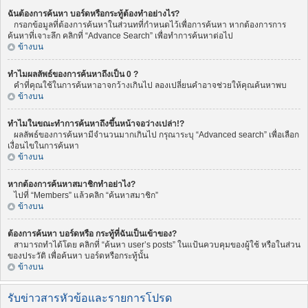
ฉันต้องการค้นหา บอร์ดหรือกระทู้ต้องทำอย่างไร?
กรอกข้อมูลที่ต้องการค้นหาในส่วนทที่กำหนดไว้เพื่อการค้นหา หากต้องการการ
ค้นหาที่เจาะลึก คลิกที่ “Advance Search” เพื่อทำการค้นหาต่อไป
ข้างบน
ทำไมผลลัพธ์ของการค้นหาถึงเป็น 0 ?
คำที่คุณใช้ในการค้นหาอาจกว้างเกินไป ลองเปลี่ยนคำอาจช่วยให้คุณค้นหาพบ
ข้างบน
ทำไมในขณะทำการค้นหาถึงขึ้นหน้าจอว่างเปล่า!?
ผลลัพธ์ของการค้นหามีจำนวนมากเกินไป กรุณาระบุ “Advanced search” เพื่อเลือก
เงื่อนไขในการค้นหา
ข้างบน
หากต้องการค้นหาสมาชิกทำอย่าไง?
ไปที่ “Members” แล้วคลิก “ค้นหาสมาชิก”
ข้างบน
ต้องการค้นหา บอร์ดหรือ กระทู้ที่ฉันเป็นเข้าของ?
สามารถทำได้โดย คลิกที่ “ค้นหา user’s posts” ในแป้นควบคุมของผู้ใช้ หรือในส่วน
ของประวัติ เพื่อค้นหา บอร์ดหรือกระทู้นั้น
ข้างบน
รับข่าวสารหัวข้อและรายการโปรด