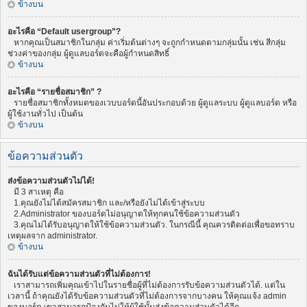
ข้างบน
อะไรคือ “Default usergroup”?
หากคุณเป็นสมาชิกในกลุ่ม ค่าเริ่มต้นต่างๆ จะถูกกำหนดตามกลุ่มนั้น เช่น สีกลุ่ม
ช่วงค่าของกลุ่ม ผู้ดูแลบอร์ดจะคือผู้กำหนดสิทธิ์
ข้างบน
อะไรคือ “รายชื่อสมาชิก” ?
รายชื่อสมาชิกทั้งหมดของเวบบอร์ดนี้อันประกอบด้วย ผู้ดูแลระบบ ผู้ดูแลบอร์ด หรือ
ผู้ใช้งานทั่วไป เป็นต้น
ข้างบน
ข้อความส่วนตัว
ส่งข้อความส่วนตัวไม่ได้!
มี 3 สาเหตุ คือ
1.คุณยังไม่ได้สมัครสมาชิก และ/หรือยังไม่ได้เข้าสู่ระบบ
2.Administrator ของบอร์ดไม่อนุญาตให้ทุกคนใช้ข้อความส่วนตัว
3.คุณไม่ได้รับอนุญาตให้ใช้ข้อความส่วนตัว. ในกรณีนี้ คุณควรติดต่อเพื่อขอทราบ
เหตุผลจาก administrator.
ข้างบน
ฉันได้รับแต่ข้อความส่วนตัวที่ไม่ต้องการ!
เราสามารถเพิ่มคุณเข้าไปในรายชื่อผู้ที่ไม่ต้องการรับข้อความส่วนตัวได้. แต่ใน
เวลานี้ ถ้าคุณยังได้รับข้อความส่วนตัวที่ไม่ต้องการจากบางคน ให้คุณแจ้ง admin