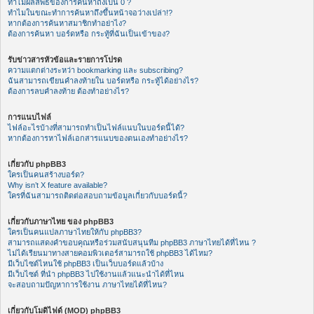
ทำไมผลลัพธ์ของการค้นหาถึงเป็น 0 ?
ทำไมในขณะทำการค้นหาถึงขึ้นหน้าจอว่างเปล่า!?
หากต้องการค้นหาสมาชิกทำอย่าไง?
ต้องการค้นหา บอร์ดหรือ กระทู้ที่ฉันเป็นเข้าของ?
รับข่าวสารหัวข้อและรายการโปรด
ความแตกต่างระหว่า bookmarking และ subscribing?
ฉันสามารถเขียนคำลงท้ายใน บอร์ดหรือ กระทู้ได้อย่างไร?
ต้องการลบคำลงท้าย ต้องทำอย่างไร?
การแนบไฟล์
ไฟล์อะไรบ้างที่สามารถทำเป็นไฟล์แนบในบอร์ดนี้ได้?
หากต้องการหาไฟล์เอกสารแนบของตนเองทำอย่างไร?
เกี่ยวกับ phpBB3
ใครเป็นคนสร้างบอร์ด?
Why isn’t X feature available?
ใครที่ฉันสามารถติดต่อสอบถามข้อมูลเกี่ยวกับบอร์ดนี้?
เกี่ยวกับภาษาไทย ของ phpBB3
ใครเป็นคนแปลภาษาไทยให้กับ phpBB3?
สามารถแสดงคำขอบคุณหรือร่วมสนับสนุนทีม phpBB3 ภาษาไทยได้ที่ไหน ?
ไม่ได้เรียนมาทางสายคอมพิวเตอร์สามารถใช้ phpBB3 ได้ไหม?
มีเว็บไซต์ไหนใช้ phpBB3 เป็นเว็บบอร์ดแล้วบ้าง
มีเว็บไซต์ ที่นำ phpBB3 ไปใช้งานแล้วแนะนำได้ที่ไหน
จะสอบถามปัญหาการใช้งาน ภาษาไทยได้ที่ไหน?
เกี่ยวกับโมดิไฟด์ (MOD) phpBB3