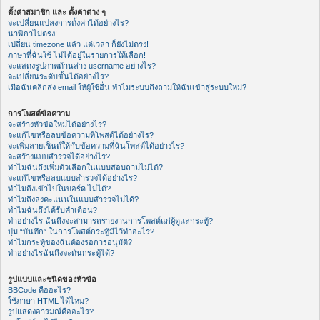
ตั้งค่าสมาชิก และ ตั้งค่าต่าง ๆ
จะเปลี่ยนแปลงการตั้งค่าได้อย่างไร?
นาฬิกาไม่ตรง!
เปลี่ยน timezone แล้ว แต่เวลา ก็ยังไม่ตรง!
ภาษาที่ฉันใช้ ไม่ได้อยู่ในรายการให้เลือก!
จะแสดงรูปภาพด้านล่าง username อย่างไร?
จะเปลี่ยนระดับขั้นได้อย่างไร?
เมื่อฉันคลิกส่ง email ให้ผู้ใช้อื่น ทำไมระบบถึงถามให้ฉันเข้าสู่ระบบใหม่?
การโพสต์ข้อความ
จะสร้างหัวข้อใหม่ได้อย่างไร?
จะแก้ไขหรือลบข้อความที่โพสต์ได้อย่างไร?
จะเพิ่มลายเซ็นต์ให้กับข้อความที่ฉันโพสต์ได้อย่างไร?
จะสร้างแบบสำรวจได้อย่างไร?
ทำไมฉันถึงเพิ่มตัวเลือกในแบบสอบถามไม่ได้?
จะแก้ไขหรือลบแบบสำรวจได้อย่างไร?
ทำไมถึงเข้าไปในบอร์ด ไม่ได้?
ทำไมถึงลงคะแนนในแบบสำรวจไม่ได้?
ทำไมฉันถึงได้รับคำเตือน?
ทำอย่างไร ฉันถึงจะสามารถรายงานการโพสต์แก่ผู้ดูแลกระทู้?
ปุ่ม “บันทึก” ในการโพสต์กระทู้มีไว้ทำอะไร?
ทำไมกระทู้ของฉันต้องรอการอนุมัติ?
ทำอย่างไรฉันถึงจะดันกระทู้ได้?
รูปแบบและชนิดของหัวข้อ
BBCode คืออะไร?
ใช้ภาษา HTML ได้ไหม?
รูปแสดงอารมณ์คืออะไร?