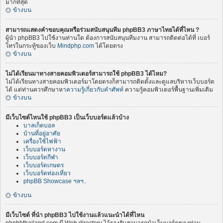
มากที่สุด
ข้างบน
สามารถแสดงคำขอบคุณหรือร่วมสนับสนุนทีม phpBB3 ภาษาไทยได้ที่ไหน ?
ผู้นำ phpBB3 ไปใช้งานท่านใด ต้องการสนับสนุนทีมงาน สามารถติดต่อได้ที่ เบอร์
โทรในกระทู้ของเว็บ
Mindphp.com
ได้โดยตรง
ข้างบน
ไม่ได้เรียนมาทางสายคอมพิวเตอร์สามารถใช้ phpBB3 ได้ไหม?
ไม่ได้เรียนทางสายคอมพิวเตอร์มาโดยตรงก็สามารถติดตั้งและดูแลบริหารเว็บบอร์ด
ได้ แต่ท่านควรศึกษาหา
ความรู้เกี่ยวกับคำศัพท์
ความรู้คอมพิวเตอร์พื้นฐานเพิ่มเติม
ข้างบน
มีเว็บไซต์ไหนใช้ phpBB3 เป็นเว็บบอร์ดแล้วบ้าง
บาลเก็ตบอล
บ้านที่อยู่อาศัย
เครื่องใช้ไฟฟ้า
เว็บบอร์ดหางาน
เว็บบอร์ดกีฬา
เว็บบอร์ดเกษตร
เว็บบอร์ดท่องเที่ยว
phpBB Showcase ฯลฯ..
ข้างบน
มีเว็บไซต์ ที่นำ phpBB3 ไปใช้งานแล้วแนะนำได้ที่ไหน