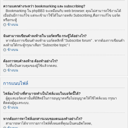
ความแตกต่างระหว่า bookmarking และ subscribing?
Bookmarking ใน phpBB3 จะเหมือนกับ web browser. คุณไม่สามารถใช้งานได้
เมื่อมันมีการแก้ไข แต่จะเข้ามาใช้ได้ในภายหลัง Subscribing,คือการแก้ไข บอร์ด
หรือกระทู้
ข้างบน
ฉันสามารถเขียนคำลงท้ายใน บอร์ดหรือ กระทู้ได้อย่างไร?
หากต้องการเขียนคำลงท้าย บอร์ดคลิกที่ “Subscribe forum” . หากต้องการเขียนคำ
ลงท้ายใต้กระทู้กรุณาเลือก “Subscribe topic” l
ข้างบน
ต้องการลบคำลงท้าย ต้องทำอย่างไร?
ไปที่แป้นควบคุมของผู้ใช้แล้วกดลบ.
ข้างบน
การแนบไฟล์
ไฟล์อะไรบ้างที่สามารถทำเป็นไฟล์แนบในบอร์ดนี้ได้?
ผู้ดูแลบอร์ดเท่านั้นที่มีสิทธ์ในการอนุญาตหรือไม่อนุญาตให้ใช้ไฟล์แนบ กรุณา
ติดต่อผู้ดูแลระบบ.
ข้างบน
หากต้องการหาไฟล์เอกสารแนบของตนเองทำอย่างไร?
สามารถหาได้จากรายการไฟล์ทั้งหมดที่คุณเป็นคนอัพโหลด,