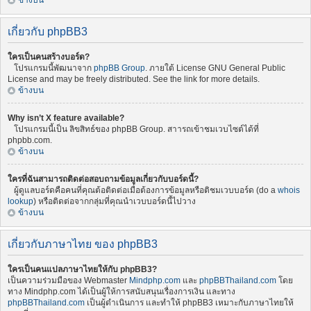
ข้างบน
เกี่ยวกับ phpBB3
ใครเป็นคนสร้างบอร์ด?
โปรแกรมนี้พัฒนาจาก
phpBB Group
. ภายใต้ License GNU General Public
License and may be freely distributed. See the link for more details.
ข้างบน
Why isn’t X feature available?
โปรแกรมนี้เป็น ลิขสิทธ์ของ phpBB Group. สาารถเข้าชมเวบไซต์ได้ที่
phpbb.com.
ข้างบน
ใครที่ฉันสามารถติดต่อสอบถามข้อมูลเกี่ยวกับบอร์ดนี้?
ผู้ดูแลบอร์ดคือคนที่คุณต้อติดต่อเมื่อต้องการข้อมูลหรือติชมเวบบอร์ด (do a
whois
lookup
) หรือติดต่อจากกลุ่มที่คุณนำเวบบอร์ดนี้ไปวาง
ข้างบน
เกี่ยวกับภาษาไทย ของ phpBB3
ใครเป็นคนแปลภาษาไทยให้กับ phpBB3?
เป็นความร่วมมือของ Webmaster
Mindphp.com
และ
phpBBThailand.com
โดย
ทาง Mindphp.com ได้เป็นผู้ให้การสนับสนุนเรื่องการเงิน และทาง
phpBBThailand.com
เป็นผู้ดำเนินการ และทำให้ phpBB3 เหมาะกับภาษาไทยให้