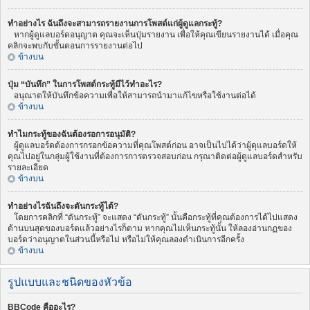
ทำอย่างไร ฉันถึงจะสามารถรายงานการโพสต์แก่ผู้ดูแลกระทู้?
หากผู้ดูแลบอร์ดอนุญาต คุณจะเห็นปุ่มรายงาน เพื่อให้คุณเขียนรายงานได้ เมื่อคุณ
คลิกจะพบกับขั้นตอนการรายงานต่อไป
ข้างบน
ปุ่ม “บันทึก” ในการโพสต์กระทู้มีไว้ทำอะไร?
อนุณาตให้บันทึกข้อความเพื่อให้สามารถนำมาแก้ไขหรือใช้งานต่อได้
ข้างบน
ทำไมกระทู้ของฉันต้องรอการอนุมัติ?
ผู้ดูแลบอร์ดต้องการกรอกข้อความที่คุณโพสต์ก่อน อาจเป็นไปได้ว่าผู้ดุแลบอร์ดให้
คุณไปอยู่ในกลุ่มผู้ใช้งานที่ต้องการการตรวจสอบก่อน กรุณาติดต่อผู้ดูแลบอร์ดสำหรับ
รายละเอียด
ข้างบน
ทำอย่างไรฉันถึงจะดันกระทู้ได้?
โดยการคลิกที่ “ดันกระทู้” จะแสดง “ดันกระทู้” นั้นคือกระทู้ที่คุณต้องการได้ไปแสดง
ด้านบนสุดของบอร์ดแล้วอย่างไรก็ตาม หากคุณไม่เห็นกระทู้นั้น ให้ลองอ่านกฏของ
บอร์ดว่าอนุญาตในส่วนนี้หรือไม่ หรือไม่ให้คุณลองดำเนินการอีกครั้ง
ข้างบน
รูปแบบและชนิดของหัวข้อ
BBCode คืออะไร?