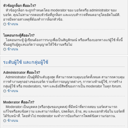
หัวข้อถูกล็อก คืออะไร?
หัวข้อถูกล็อก จะถูกกำหนดโดย moderator ของ บอร์ดหรือ administrator ของ
บอร์ด. คุณไม่สามารถตอบหัวข้อที่ถูกล็อก และแบบสำรวจที่หมดอายุโดยอัตโนมัติ.
อาจมีหลายสาเหตุที่ต้องทำการล็อกหัวข้อ.
ข้างบน
ไอคอนกระทู้คืออะไร?
ไอคอนกระทู้ ผู้เขียนต้องการระบุเพื่อเป็นสัญลักษณ์ หรือเครื่องบอกทางแก่ผู้ใช้ ทั้งนี้
ขึ้นอยู่กับผู้ดูแลบอร์ดว่าอนุญาตให้ใช้งานหรือไม่
ข้างบน
ระดับผู้ใช้ และกลุ่มผู้ใช้
Administrator คืออะไร?
Administrator เป็นผู้ที่มีระดับสูงสุด ที่สามารถควบคุมบอร์ดทั้งหมด สามารถควบคุม
การทำงานทุกอย่างของบอร์ด รวมทั้งการอนุญาตต่างๆ, การหวงห้ามผู้ใช้, การสร้าง
กลุ่มผู้ใช้ หรือ moderators, ฯลฯ และยังมีสิทธิ์ของการเป็น moderator ในทุก forum.
ข้างบน
Moderator คืออะไร?
Moderator เป็นบุคคล (หรือกลุ่มของบุคคล) ที่มีหน้าที่ตรวจสอบ บอร์ดสามารถ
แก้ไขหรือลบข้อความ และสามารถล็อก, ปลดล็อก, ย้าย, ลบ และแยกหัวข้อใน บอร์ดที่
ได้รับหน้าที่. โดยทั่วไป moderator จะทำการป้องกันการโพสต์ข้อความก่อกวน.
ข้างบน