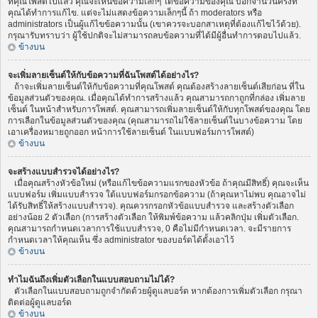
ที่คุณโพสต์ไปแล้ว คุณจะเห็นข้อความเล็กๆ ใต้ข้อความของคุณ บอกจำนวนครั้งที่
คุณได้ทำการแก้ไข. แต่จะไม่แสดงข้อความเล็กๆนี้ ถ้า moderators หรือ
administrators เป็นผู้แก้ไขข้อความนั้น (เขาควรจะบอกสาเหตุที่ต้องแก้ไขไว้ด้วย).
กรุณารับทราบว่า ผู้ใช้ปกติจะไม่สามารถลบข้อความที่ได้มีผู้อื่นทำการตอบไปแล้ว.
ข้างบน
จะเพิ่มลายเซ็นต์ให้กับข้อความที่ฉันโพสต์ได้อย่างไร?
ถ้าจะเพิ่มลายเซ็นต์ให้กับข้อความที่คุณโพสต์ คุณต้องสร้างลายเซ็นต์เสียก่อน ที่ใน
ข้อมูลส่วนตัวของคุณ. เมื่อคุณได้ทำการสร้างแล้ว คุณสามารถกาถูกที่กล่อง เพิ่มลาย
เซ็นต์ ในหน้าสำหรับการโพสต์. คุณสามารถเพิ่มลายเซ็นต์ให้กับทุกโพสต์ของคุณ โดย
การเลือกในข้อมูลส่วนตัวของคุณ (คุณสามารถไม่ใช้ลายเซ็นต์ในบางข้อความ โดย
เอาเครื่องหมายถูกออก หน้าการใช้ลายเซ็นต์ ในแบบฟอร์มการโพสต์)
ข้างบน
จะสร้างแบบสำรวจได้อย่างไร?
เมื่อคุณสร้างหัวข้อใหม่ (หรือแก้ไขข้อความแรกของหัวข้อ ถ้าคุณมีสิทธิ์) คุณจะเห็น
แบบฟอร์ม เพิ่มแบบสำรวจ ใต้แบบฟอร์มกรอกข้อความ (ถ้าคุณหาไม่พบ คุณอาจไม่
ได้รับสิทธิ์ให้สร้างแบบสำรวจ). คุณควรกรอกหัวข้อแบบสำรวจ และสร้างตัวเลือก
อย่างน้อย 2 ตัวเลือก (การสร้างตัวเลือก ให้พิมพ์ข้อความ แล้วคลิกปุ่ม เพิ่มตัวเลือก.
คุณสามารถกำหนดเวลาการใช้แบบสำรวจ, 0 คือไม่มีกำหนดเวลา. จะมีรายการ
กำหนดเวลาให้คุณเห็น ซึ่ง administrator ของบอร์ดได้ตั้งเอาไว้
ข้างบน
ทำไมฉันถึงเพิ่มตัวเลือกในแบบสอบถามไม่ได้?
ตัวเลือกในแบบสอบถามถูกจำกัดด้วยผู้ดูแลบอร์ด หากต้องการเพิ่มตัวเลือก กรุณา
ติดต่อผู้ดูแลบอร์ด
ข้างบน