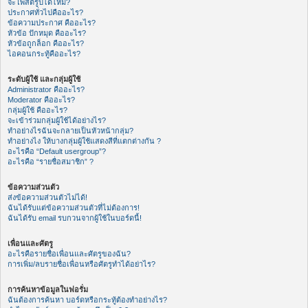
จะโพสต์รูปได้ไหม?
ประกาศทั่วไปคืออะไร?
ข้อความประกาศ คืออะไร?
หัวข้อ ปักหมุด คืออะไร?
หัวข้อถูกล็อก คืออะไร?
ไอคอนกระทู้คืออะไร?
ระดับผู้ใช้ และกลุ่มผู้ใช้
Administrator คืออะไร?
Moderator คืออะไร?
กลุ่มผู้ใช้ คืออะไร?
จะเข้าร่วมกลุ่มผู้ใช้ได้อย่างไร?
ทำอย่างไรฉันจะกลายเป็นหัวหน้ากลุ่ม?
ทำอย่างไง ให้บางกลุ่มผู้ใช้แสดงสีที่แตกต่างกัน ?
อะไรคือ “Default usergroup”?
อะไรคือ “รายชื่อสมาชิก” ?
ข้อความส่วนตัว
ส่งข้อความส่วนตัวไม่ได้!
ฉันได้รับแต่ข้อความส่วนตัวที่ไม่ต้องการ!
ฉันได้รับ email รบกวนจากผู้ใช้ในบอร์ดนี้!
เพื่อนและศัตรู
อะไรคือรายชื่อเพื่อนและศัตรูของฉัน?
การเพิ่ม/ลบรายชื่อเพื่อนหรือศัตรูทำได้อย่าไร?
การค้นหาข้อมูลในฟอรั่ม
ฉันต้องการค้นหา บอร์ดหรือกระทู้ต้องทำอย่างไร?