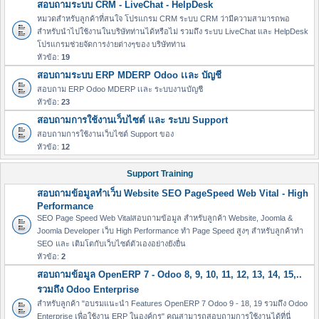
สอบถามระบบ CRM - LiveChat - HelpDesk
หมวดสำหรับลูกค้าที่สนใจ โปรแกรม CRM ระบบ CRM ว่ามีความสามารถพอ
สำหรับนำไปใช้งานในบริษัทท่านได้หรือไม่ รวมถึง ระบบ LiveChat และ HelpDesk
โปรแกรมช่วยจัดการง่ายต่างๆของ บริษัทท่าน
หัวข้อ:
19
สอบถามระบบ ERP MDERP Odoo เเละ บัญชี
สอบถาม ERP Odoo MDERP เเละ ระบบงานบัญชี
หัวข้อ:
23
สอบถามการใช้งานเว็บไซต์ และ ระบบ Support
สอบถามการใช้งานเว็บไซต์ Support ของ
หัวข้อ:
12
Support Training
สอบถามข้อมูลทำเว็บ Website SEO PageSpeed Web Vital - High
Performance
SEO Page Speed Web Vitalสอบถามข้อมูล สำหรับลูกค้า Website, Joomla &
Joomla Developer เว็บ High Performance ทำ Page Speed สูงๆ สำหรับลูกค้าทำ
SEO และ เติมโตกับเว็บไซต์ตัวเองอย่างยังยื่น
หัวข้อ:
2
สอบถามข้อมูล OpenERP 7 - Odoo 8, 9, 10, 11, 12, 13, 14, 15,..
รวมถึง Odoo Enterprise
สำหรับลูกค้า "อบรมแนะนำ Features OpenERP 7 Odoo 9 - 18, 19 รวมถึง Odoo
Enterprise เพื่อใช้งาน ERP ในองค์กร" คุณสามารถสอบถามการใช้งานได้ที่นี่