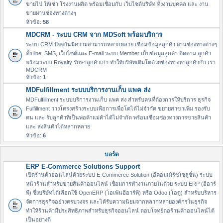
ขายไป ให้เช่า โรงงานผลิต พร้อมเชื่อมกับ เว็บไซต์บริษัท ทั้งงานบุคคล และ งาน
ขายผ่านช่องทางต่างๆ
หัวข้อ:
58
MDCRM - ระบบ CRM จาก MDSoft พร้อมบริการ
ระบบ CRM ปัจจุบันมีความสามารถหลากหลาย เชื่อมข้อมูลลูกค้า ผ่านช่องทางต่างๆ
ทั้ง line, SMS, เว็บไซต์และ E-mail ระบบ Member เก็บข้อมูลลูกค้า ติดตาม ลูกค้า
พร้อมระบบ Royalty รักษาลูกค้าเก่า ทำให้บริษัทเติมโตด้วยช่องทางหาลูกค้ากับ เรา
MDCRM
หัวข้อ:
1
MDFulfillment ระบบบริการงานเก็บ แพค ส่ง
MDFulfillment ระบบบริการงานเก็บ แพค ส่ง สำหรับคนที่ต้องการให้บริการ ธุรกิจ
Fulfillment วางโครงสร้างระบบเพื่อการเพื่อโตได้ไม่จำกัด ขยายสาขาเพิ่ม รองรับ
คน และ รับลูกค้าที่เป็นพ่อค้าแม่ค้าได้ไม่จำกัด พร้อมเชื่อมช่องทางการขายสินค้า
และ ส่งสินค้าได้หลากหลาย
หัวข้อ:
6
บอร์ด
ERP E-Commerce Solutions Support
เปิดร้านค้าออนไลน์ด้วยระบบ E-Commerce Solution (อีคอมเมิร์ซโซลูชั่น) ระบบ
หน้าร้านสำหรับขายสินค้าออนไลน์ เชื่อมการทำงานภายในด้วย ระบบ ERP (อีอาร์
พี) ซึ่งบริษัทได้เลือกใช้ OpenERP (โอเพ้นอีอาร์พี) หรือ Odoo (โอดู) สำหรับบริหาร
จัดการธุรกิจอย่างครบวงจร และได้รับความนิยมจากหลากหลายองค์กรในธุรกิจ
ทำให้ร้านค้ามีประสิทธิภาพสำหรับธุรกิจออนไลน์ ตอบโจทย์ต่อร้านค้าออนไลน์ได้
เป็นอย่างดี