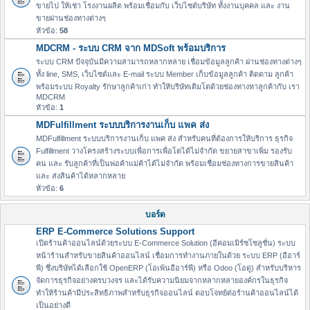
ขายไป ให้เช่า โรงงานผลิต พร้อมเชื่อมกับ เว็บไซต์บริษัท ทั้งงานบุคคล และ งาน
ขายผ่านช่องทางต่างๆ
หัวข้อ:
58
MDCRM - ระบบ CRM จาก MDSoft พร้อมบริการ
ระบบ CRM ปัจจุบันมีความสามารถหลากหลาย เชื่อมข้อมูลลูกค้า ผ่านช่องทางต่างๆ
ทั้ง line, SMS, เว็บไซต์และ E-mail ระบบ Member เก็บข้อมูลลูกค้า ติดตาม ลูกค้า
พร้อมระบบ Royalty รักษาลูกค้าเก่า ทำให้บริษัทเติมโตด้วยช่องทางหาลูกค้ากับ เรา
MDCRM
หัวข้อ:
1
MDFulfillment ระบบบริการงานเก็บ แพค ส่ง
MDFulfillment ระบบบริการงานเก็บ แพค ส่ง สำหรับคนที่ต้องการให้บริการ ธุรกิจ
Fulfillment วางโครงสร้างระบบเพื่อการเพื่อโตได้ไม่จำกัด ขยายสาขาเพิ่ม รองรับ
คน และ รับลูกค้าที่เป็นพ่อค้าแม่ค้าได้ไม่จำกัด พร้อมเชื่อมช่องทางการขายสินค้า
และ ส่งสินค้าได้หลากหลาย
หัวข้อ:
6
บอร์ด
ERP E-Commerce Solutions Support
เปิดร้านค้าออนไลน์ด้วยระบบ E-Commerce Solution (อีคอมเมิร์ซโซลูชั่น) ระบบ
หน้าร้านสำหรับขายสินค้าออนไลน์ เชื่อมการทำงานภายในด้วย ระบบ ERP (อีอาร์
พี) ซึ่งบริษัทได้เลือกใช้ OpenERP (โอเพ้นอีอาร์พี) หรือ Odoo (โอดู) สำหรับบริหาร
จัดการธุรกิจอย่างครบวงจร และได้รับความนิยมจากหลากหลายองค์กรในธุรกิจ
ทำให้ร้านค้ามีประสิทธิภาพสำหรับธุรกิจออนไลน์ ตอบโจทย์ต่อร้านค้าออนไลน์ได้
เป็นอย่างดี