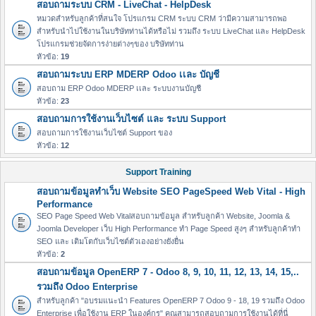
สอบถามระบบ CRM - LiveChat - HelpDesk
หมวดสำหรับลูกค้าที่สนใจ โปรแกรม CRM ระบบ CRM ว่ามีความสามารถพอ
สำหรับนำไปใช้งานในบริษัทท่านได้หรือไม่ รวมถึง ระบบ LiveChat และ HelpDesk
โปรแกรมช่วยจัดการง่ายต่างๆของ บริษัทท่าน
หัวข้อ:
19
สอบถามระบบ ERP MDERP Odoo เเละ บัญชี
สอบถาม ERP Odoo MDERP เเละ ระบบงานบัญชี
หัวข้อ:
23
สอบถามการใช้งานเว็บไซต์ และ ระบบ Support
สอบถามการใช้งานเว็บไซต์ Support ของ
หัวข้อ:
12
Support Training
สอบถามข้อมูลทำเว็บ Website SEO PageSpeed Web Vital - High
Performance
SEO Page Speed Web Vitalสอบถามข้อมูล สำหรับลูกค้า Website, Joomla &
Joomla Developer เว็บ High Performance ทำ Page Speed สูงๆ สำหรับลูกค้าทำ
SEO และ เติมโตกับเว็บไซต์ตัวเองอย่างยังยื่น
หัวข้อ:
2
สอบถามข้อมูล OpenERP 7 - Odoo 8, 9, 10, 11, 12, 13, 14, 15,..
รวมถึง Odoo Enterprise
สำหรับลูกค้า "อบรมแนะนำ Features OpenERP 7 Odoo 9 - 18, 19 รวมถึง Odoo
Enterprise เพื่อใช้งาน ERP ในองค์กร" คุณสามารถสอบถามการใช้งานได้ที่นี่