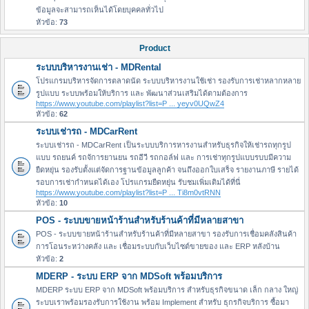
ข้อมูลจะสามารถเห็นได้โดยบุคคลทั่วไป
หัวข้อ:
73
Product
ระบบบริหารงานเช่า - MDRental
โปรแกรมบริหารจัดการตลาดนัด ระบบบริหารงานใช้เช่า รองรับการเช่าหลากหลาย
รูปแบบ ระบบพร้อมให้บริการ และ พัฒนาส่วนเสริมได้ตามต้องการ
https://www.youtube.com/playlist?list=P ... yeyv0UQwZ4
หัวข้อ:
62
ระบบเช่ารถ - MDCarRent
ระบบเช่ารถ - MDCarRent เป็นระบบบริการหารงานสำหรับธุรกิจให้เช่ารถทุกรูป
แบบ รถยนค์ รถจัการยานยน รถอีวี รถกอล์ฟ และ การเช่าทุกรูปแบบรบบมีความ
ยืดหยุ่น รองรับตั้งแต่จัดการฐานข้อมูลลูกค้า จนถึงออกใบเสร็จ รายงานภาษี รายได้
รอบการเช่ากำหนดได้เอง โปรแกรมยืดหยุ่น รับชมเพิ่มเติมได้ที่นี่
https://www.youtube.com/playlist?list=P ... Ti8m0vtRNN
หัวข้อ:
10
POS - ระบบขายหน้าร้านสำหรับร้านค้าที่มีหลายสาขา
POS - ระบบขายหน้าร้านสำหรับร้านค้าที่มีหลายสาขา รองรับการเชื่อมคลังสินค้า
การโอนระหว่างคลัง และ เชื่อมระบบกับเว็บไซต์ขายของ และ ERP หลังบ้าน
หัวข้อ:
2
MDERP - ระบบ ERP จาก MDSoft พร้อมบริการ
MDERP ระบบ ERP จาก MDSoft พร้อมบริการ สำหรับธุรกิจขนาด เล็ก กลาง ใหญ่
ระบบเราพร้อมรองรับการใช้งาน พร้อม Implement สำหรับ ธุกรกิจบริการ ซื้อมา