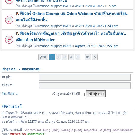
จัดการหลายสาขาได้เป็นระบบ
ยั
า
โ
ไ
ร
โพสต์ล่าสุด โดย
mdsoft-support-m207
«
อังคาร 26 พ.ค. 2026 7:15 pm
ง
น
พ
ด้
ก
ไ
ฟีเจอร์ Online Course บน Odoo Website ช่วยสร้างระบบเรียน
ส
อ่
ที่
ม่
ดู
ออนไลน์ให้ง่ายขึ้น
แ
า
ยั
ไ
โ
ร
โพสต์ล่าสุด โดย
mdsoft-support-m207
«
อังคาร 26 พ.ค. 2026 12:40 pm
น
ง
ด้
พ
ก
ไ
ฟีเจอร์จัดการข้อมูลเช่า เช็กอินลูกค้าได้รวดเร็ว ครบในขั้นตอน
อ่
ส
ที่
ม่
ดู
เดียว ด้วย MDHoteller
า
แ
ยั
ไ
โ
น
ร
โพสต์ล่าสุด โดย
mdsoft-support-m207
«
พฤหัสฯ. 21 พ.ค. 2026 7:27 pm
ง
ด้
พ
ก
ไ
อ่
ส
ที่
1
2
3
4
5
…
81
ม่
า
แ
ยั
ไ
น
ร
ง
ด้
เข้าสู่ระบบ
•
สมัครสมาชิก
ก
ไ
อ่
ที่
ชื่อผู้ใช้:
ม่
า
ยั
ไ
รหัสผ่าน:
น
ง
ด้
ไ
ลืมรหัสผ่าน
เข้าสู่ระบบอัตโนมัติ
อ่
ม่
า
ไ
น
ผู้ใช้งานขณะนี้
ด้
กำลังออนไลน์ทั้งหมด
612
ท่าน :: 5 ลงทะเบียนแล้ว, ซ่อน 0 ท่าน และ บุคคลทั่วไป 607 (ใน
อ่
600 นาทีที่ผ่านมา)
า
ออนไลน์มากที่สุด
18277
ท่าน เมื่อ พุธ 01 ม.ค. 2020 11:37 am
น
ผู้ใช้งานขณะนี้ :
AhrefsBot
,
Bing [Bot]
,
Google [Bot]
,
Majestic-12 [Bot]
,
SemrushBot
กลุ่ม:
ผู้ดูแลระบบ
,
Moderators