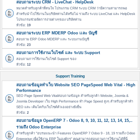
สอบถามระบบ CRM - LiveChat - HelpDesk
หมวดสำหรับลูกค้าที่สนใจ โปรแกรม CRM ระบบ CRM ว่ามีความสามารถพอ
สำหรับนำไปใช้งานในบริษัทท่านได้หรือไม่ รวมถึง ระบบ LiveChat และ HelpDesk
โปรแกรมช่วยจัดการง่ายต่างๆของ บริษัทท่าน
หัวข้อ:
19
สอบถามระบบ ERP MDERP Odoo เเละ บัญชี
สอบถาม ERP Odoo MDERP เเละ ระบบงานบัญชี
หัวข้อ:
23
สอบถามการใช้งานเว็บไซต์ และ ระบบ Support
สอบถามการใช้งานเว็บไซต์ Support ของ
หัวข้อ:
12
Support Training
สอบถามข้อมูลทำเว็บ Website SEO PageSpeed Web Vital - High
Performance
SEO Page Speed Web Vitalสอบถามข้อมูล สำหรับลูกค้า Website, Joomla &
Joomla Developer เว็บ High Performance ทำ Page Speed สูงๆ สำหรับลูกค้าทำ
SEO และ เติมโตกับเว็บไซต์ตัวเองอย่างยังยื่น
หัวข้อ:
2
สอบถามข้อมูล OpenERP 7 - Odoo 8, 9, 10, 11, 12, 13, 14, 15,..
รวมถึง Odoo Enterprise
สำหรับลูกค้า "อบรมแนะนำ Features OpenERP 7 Odoo 9 - 18, 19 รวมถึง Odoo
Enterprise เพื่อใช้งาน ERP ในองค์กร" คุณสามารถสอบถามการใช้งานได้ที่นี่