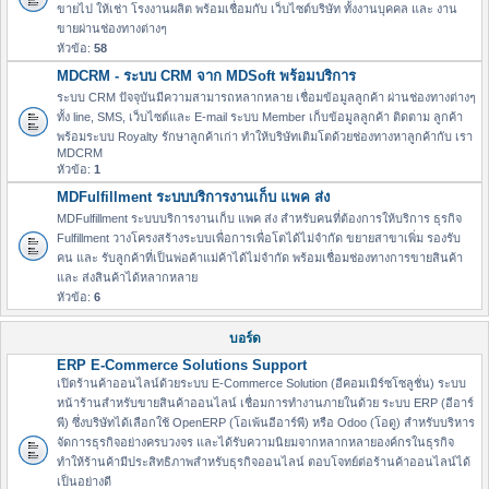
ขายไป ให้เช่า โรงงานผลิต พร้อมเชื่อมกับ เว็บไซต์บริษัท ทั้งงานบุคคล และ งาน
ขายผ่านช่องทางต่างๆ
หัวข้อ:
58
MDCRM - ระบบ CRM จาก MDSoft พร้อมบริการ
ระบบ CRM ปัจจุบันมีความสามารถหลากหลาย เชื่อมข้อมูลลูกค้า ผ่านช่องทางต่างๆ
ทั้ง line, SMS, เว็บไซต์และ E-mail ระบบ Member เก็บข้อมูลลูกค้า ติดตาม ลูกค้า
พร้อมระบบ Royalty รักษาลูกค้าเก่า ทำให้บริษัทเติมโตด้วยช่องทางหาลูกค้ากับ เรา
MDCRM
หัวข้อ:
1
MDFulfillment ระบบบริการงานเก็บ แพค ส่ง
MDFulfillment ระบบบริการงานเก็บ แพค ส่ง สำหรับคนที่ต้องการให้บริการ ธุรกิจ
Fulfillment วางโครงสร้างระบบเพื่อการเพื่อโตได้ไม่จำกัด ขยายสาขาเพิ่ม รองรับ
คน และ รับลูกค้าที่เป็นพ่อค้าแม่ค้าได้ไม่จำกัด พร้อมเชื่อมช่องทางการขายสินค้า
และ ส่งสินค้าได้หลากหลาย
หัวข้อ:
6
บอร์ด
ERP E-Commerce Solutions Support
เปิดร้านค้าออนไลน์ด้วยระบบ E-Commerce Solution (อีคอมเมิร์ซโซลูชั่น) ระบบ
หน้าร้านสำหรับขายสินค้าออนไลน์ เชื่อมการทำงานภายในด้วย ระบบ ERP (อีอาร์
พี) ซึ่งบริษัทได้เลือกใช้ OpenERP (โอเพ้นอีอาร์พี) หรือ Odoo (โอดู) สำหรับบริหาร
จัดการธุรกิจอย่างครบวงจร และได้รับความนิยมจากหลากหลายองค์กรในธุรกิจ
ทำให้ร้านค้ามีประสิทธิภาพสำหรับธุรกิจออนไลน์ ตอบโจทย์ต่อร้านค้าออนไลน์ได้
เป็นอย่างดี