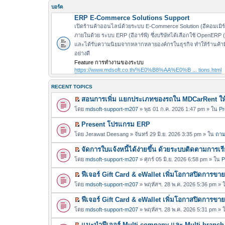
บอร์ด
ERP E-Commerce Solutions Support
เปิดร้านค้าออนไลน์ด้วยระบบ E-Commerce Solution (อีคอมเมิร
ภายในด้วย ระบบ ERP (อีอาร์พี) ซึ่งบริษัทได้เลือกใช้ OpenERP 
และได้รับความนิยมจากหลากหลายองค์กรในธุรกิจ ทำให้ร้านค้าม
อย่างดี
Feature การทำงานของระบบ
https://www.mdsoft.co.th/%E0%B8%AA%E0%B ... tions.html
RECENT TOPICS
สอนการเพิ่ม แยกประเภทของรถใน MDCarRent ให้เ
ดู
โดย
mdsoft-support-m207
» พุธ 01 ก.ค. 2026 1:47 pm » ใน
Pr
โ
Present โปรแกรม ERP
พ
ดู
ส
โดย
Jerawat Deesang
» จันทร์ 29 มิ.ย. 2026 3:35 pm » ใน
ถามข
โ
แ
จัดการใบแจ้งหนี้ได้ง่ายขึ้น ด้วยระบบติดตามการเร
พ
ร
ดู
ส
โดย
mdsoft-support-m207
» ศุกร์ 05 มิ.ย. 2026 6:58 pm » ใน
P
ก
โ
แ
ที่
ฟีเจอร์ Gift Card & eWallet เพิ่มโอกาสปิดการข
พ
ร
ยั
ดู
ส
โดย
mdsoft-support-m207
» พฤหัสฯ. 28 พ.ค. 2026 5:36 pm »
ก
ง
โ
แ
ที่
ไ
ฟีเจอร์ Gift Card & eWallet เพิ่มโอกาสปิดการข
พ
ร
ยั
ม่
ดู
ส
โดย
mdsoft-support-m207
» พฤหัสฯ. 28 พ.ค. 2026 5:31 pm »
ก
ง
ไ
โ
แ
ที่
ไ
ด้
แนะนำฟีเจอร์ Multi-company และ Multi-branc
พ