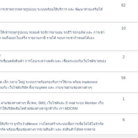
62
การเช่าหลากหลายรูปแบบ ระบบพร้อมให้บริการ และ พัฒนาส่วนเสริมได้
10
ห้เช่ารถทุกรูปแบบ รถยนค์ รถจัการยานยน รถอีวี รถกอล์ฟ และ การเช่า
ค้า จนถึงออกใบเสร็จ รายงานภาษี รายได้ รอบการเช่ากำหนดได้เอง
า
2
เชื่อมคลังสินค้า การโอนระหว่างคลัง และ เชื่อมระบบกับเว็บไซต์ขายของ
58
เล็ก กลาง ใหญ่ ระบบเราพร้อมรองรับการใช้งาน พร้อม Implement
่อมกับ เว็บไซต์บริษัท ทั้งงานบุคคล และ งานขายผ่านช่องทางต่างๆ
1
่านช่องทางต่างๆ ทั้ง line, SMS, เว็บไซต์และ E-mail ระบบ Member เก็บ
า ทำให้บริษัทเติมโตด้วยช่องทางหาลูกค้ากับ เรา MDCRM
6
้บริการ ธุรกิจ Fulfillment วางโครงสร้างระบบเพื่อการเพื่อโตได้ไม่จำกัด
่จำกัด พร้อมเชื่อมช่องทางการขายสินค้า และ ส่งสินค้าได้หลากหลาย