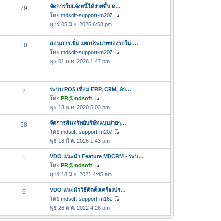
ว
จัดการใบแจ้งหนี้ได้ง่ายขึ้น ด…
79
า
า
โดย
mdsoft-support-m207
สุ
ดู
ม
ศุกร์ 05 มิ.ย. 2026 6:58 pm
ด
ข้
ล่
อ
า
สอนการเพิ่ม แยกประเภทของรถใน …
10
ค
สุ
โดย
mdsoft-support-m207
ว
ดู
ด
พุธ 01 ก.ค. 2026 1:47 pm
า
ข้
ม
อ
ล่
ค
ระบบ POS เชื่อม ERP, CRM, ค้า…
2
า
ว
โดย
PR@mdsoft
สุ
า
ดู
พุธ 13 พ.ค. 2020 5:03 pm
ด
ม
ข้
ล่
อ
จัดการสินทรัพย์บริษัทแบบง่ายๆ…
58
า
ค
โดย
mdsoft-support-m207
ดู
สุ
ว
พุธ 18 มี.ค. 2026 1:43 pm
ข้
ด
า
อ
VDO แนะนำ Feature MDCRM - ระบ…
1
ม
ค
โดย
PR@mdsoft
ล่
ดู
ว
ศุกร์ 18 มิ.ย. 2021 4:45 am
า
ข้
า
สุ
อ
VDO แนะนำวิธีติดตั้งเครื่องปร…
6
ม
ด
ค
โดย
mdsoft-support-m161
ล่
ดู
ว
พุธ 26 ต.ค. 2022 4:28 pm
า
ข้
า
สุ