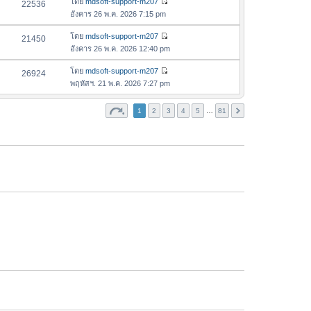
อ
โดย
mdsoft-support-m207
22536
า
า
ดู
ค
อังคาร 26 พ.ค. 2026 7:15 pm
ม
สุ
ข้
ว
ล่
ด
อ
โดย
mdsoft-support-m207
21450
า
า
ดู
ค
อังคาร 26 พ.ค. 2026 12:40 pm
ม
สุ
ข้
ว
ล่
ด
อ
โดย
mdsoft-support-m207
26924
า
า
ดู
ค
พฤหัสฯ. 21 พ.ค. 2026 7:27 pm
ม
สุ
ข้
ว
ล่
ด
อ
า
า
1
2
3
4
5
…
81
ค
ม
สุ
ว
ล่
ด
า
า
ม
สุ
ล่
ด
า
สุ
ด