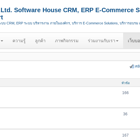
.,Ltd. Software House CRM, ERP E-Commerce S
t
ระบบ CRM, ERP ระบบ บริหารงาน ภายในองค์กร, บริการ E-Commerce Solutions, บริการอบรม
ความรู้
ลูกค้า
ภาพกิจกรรม
ร่วมงานกับเรา
เว็บบอ
สม
หัวข้อ
166
36
167