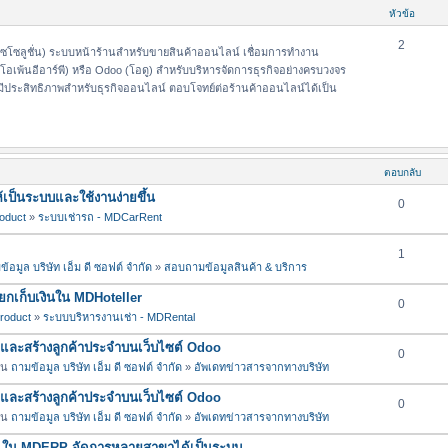
หัวข้อ
2
์ซโซลูชั่น) ระบบหน้าร้านสำหรับขายสินค้าออนไลน์ เชื่อมการทำงาน
(โอเพ้นอีอาร์พี) หรือ Odoo (โอดู) สำหรับบริหารจัดการธุรกิจอย่างครบวงจร
ีประสิทธิภาพสำหรับธุรกิจออนไลน์ ตอบโจทย์ต่อร้านค้าออนไลน์ได้เป็น
ตอบกลับ
ป็นระบบและใช้งานง่ายขึ้น
0
oduct
»
ระบบเช่ารถ - MDCarRent
1
้อมูล บริษัท เอ็ม ดี ซอฟต์ จำกัด
»
สอบถามข้อมูลสินค้า & บริการ
ียกเก็บเงินใน MDHoteller
0
roduct
»
ระบบบริหารงานเช่า - MDRental
ายและสร้างลูกค้าประจำบนเว็บไซต์ Odoo
0
 ใน
ถามข้อมูล บริษัท เอ็ม ดี ซอฟต์ จำกัด
»
อัพเดทข่าวสารจากทางบริษัท
ายและสร้างลูกค้าประจำบนเว็บไซต์ Odoo
0
 ใน
ถามข้อมูล บริษัท เอ็ม ดี ซอฟต์ จำกัด
»
อัพเดทข่าวสารจากทางบริษัท
h ใน MDERP จัดการหลายสาขาได้เป็นระบบ