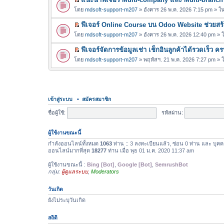
ร
ยั
ม่
ดู
อ่
ส
โดย
mdsoft-support-m207
» อังคาร 26 พ.ค. 2026 7:15 pm » ใ
ก
ง
ไ
โ
า
แ
ที่
ไ
ด้
ฟีเจอร์ Online Course บน Odoo Website ช่วยสร้า
พ
น
ร
ยั
ม่
ดู
อ่
ส
โดย
mdsoft-support-m207
» อังคาร 26 พ.ค. 2026 12:40 pm »
ก
ง
ไ
โ
า
แ
ที่
ไ
ด้
ฟีเจอร์จัดการข้อมูลเช่า เช็กอินลูกค้าได้รวดเร็ว 
พ
น
ร
ยั
ม่
ดู
อ่
ส
โดย
mdsoft-support-m207
» พฤหัสฯ. 21 พ.ค. 2026 7:27 pm »
ก
ง
ไ
โ
า
แ
ที่
ไ
ด้
พ
น
ร
ยั
ม่
อ่
ส
ก
ง
ไ
า
แ
ที่
ไ
ด้
เข้าสู่ระบบ
•
สมัครสมาชิก
น
ร
ยั
ม่
อ่
ก
ชื่อผู้ใช้:
รหัสผ่าน:
ง
ไ
า
ที่
ไ
ด้
น
ยั
ม่
ผู้ใช้งานขณะนี้
อ่
ง
ไ
า
กำลังออนไลน์ทั้งหมด
1063
ท่าน :: 3 ลงทะเบียนแล้ว, ซ่อน 0 ท่าน และ บุคค
ไ
ด้
ออนไลน์มากที่สุด
น
18277
ท่าน เมื่อ พุธ 01 ม.ค. 2020 11:37 am
ม่
อ่
ผู้ใช้งานขณะนี้ :
ไ
Bing [Bot]
,
Google [Bot]
,
SemrushBot
า
กลุ่ม:
ผู้ดูแลระบบ
,
Moderators
ด้
น
อ่
วันเกิด
า
ยังไม่ระบุวันเกิด
น
สถิติ