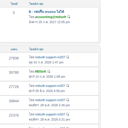
อ
ม
ด
โพสต์
โพสต์ล่าสุด
ค
ล่
ว
B - กดปริ้น invoice ไม่ได้
5
า
า
โดย
accounting@mdsoft
สุ
ดู
ม
อังคาร 25 ก.ค. 2017 12:05 pm
ด
ข้
ล่
อ
า
ค
สุ
ว
ด
า
แสดง
โพสต์ล่าสุด
ม
ล่
โดย
mdsoft-support-m207
27936
ดู
า
พุธ 01 ก.ค. 2026 1:47 pm
ข้
สุ
อ
โดย
MDSoft
ด
30780
ดู
ค
ศุกร์ 10 ก.ค. 2026 1:08 am
ข้
ว
อ
โดย
mdsoft-support-m207
27726
า
ดู
ค
ศุกร์ 05 มิ.ย. 2026 6:58 pm
ม
ข้
ว
ล่
อ
โดย
mdsoft-support-m207
39944
า
า
ดู
ค
พฤหัสฯ. 28 พ.ค. 2026 5:36 pm
ม
สุ
ข้
ว
ล่
ด
อ
โดย
mdsoft-support-m207
22376
า
า
ดู
ค
พฤหัสฯ. 28 พ.ค. 2026 5:31 pm
ม
สุ
ข้
ว
ล่
ด