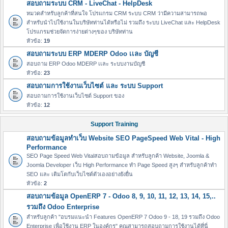
สอบถามระบบ CRM - LiveChat - HelpDesk
หมวดสำหรับลูกค้าที่สนใจ โปรแกรม CRM ระบบ CRM ว่ามีความสามารถพอ
สำหรับนำไปใช้งานในบริษัทท่านได้หรือไม่ รวมถึง ระบบ LiveChat และ HelpDesk
โปรแกรมช่วยจัดการง่ายต่างๆของ บริษัทท่าน
หัวข้อ:
19
สอบถามระบบ ERP MDERP Odoo เเละ บัญชี
สอบถาม ERP Odoo MDERP เเละ ระบบงานบัญชี
หัวข้อ:
23
สอบถามการใช้งานเว็บไซต์ และ ระบบ Support
สอบถามการใช้งานเว็บไซต์ Support ของ
หัวข้อ:
12
Support Training
สอบถามข้อมูลทำเว็บ Website SEO PageSpeed Web Vital - High
Performance
SEO Page Speed Web Vitalสอบถามข้อมูล สำหรับลูกค้า Website, Joomla &
Joomla Developer เว็บ High Performance ทำ Page Speed สูงๆ สำหรับลูกค้าทำ
SEO และ เติมโตกับเว็บไซต์ตัวเองอย่างยังยื่น
หัวข้อ:
2
สอบถามข้อมูล OpenERP 7 - Odoo 8, 9, 10, 11, 12, 13, 14, 15,..
รวมถึง Odoo Enterprise
สำหรับลูกค้า "อบรมแนะนำ Features OpenERP 7 Odoo 9 - 18, 19 รวมถึง Odoo
Enterprise เพื่อใช้งาน ERP ในองค์กร" คุณสามารถสอบถามการใช้งานได้ที่นี่