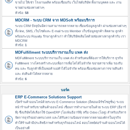
ขายไป ให้เช่า โรงงานผลิต พร้อมเชื่อมกับ เว็บไซต์บริษัท ทั้งงานบุคคล และ งาน
ขายผ่านช่องทางต่างๆ
หัวข้อ:
58
MDCRM - ระบบ CRM จาก MDSoft พร้อมบริการ
ระบบ CRM ปัจจุบันมีความสามารถหลากหลาย เชื่อมข้อมูลลูกค้า ผ่านช่องทางต่างๆ
ทั้ง line, SMS, เว็บไซต์และ E-mail ระบบ Member เก็บข้อมูลลูกค้า ติดตาม ลูกค้า
พร้อมระบบ Royalty รักษาลูกค้าเก่า ทำให้บริษัทเติมโตด้วยช่องทางหาลูกค้ากับ เรา
MDCRM
หัวข้อ:
1
MDFulfillment ระบบบริการงานเก็บ แพค ส่ง
MDFulfillment ระบบบริการงานเก็บ แพค ส่ง สำหรับคนที่ต้องการให้บริการ ธุรกิจ
Fulfillment วางโครงสร้างระบบเพื่อการเพื่อโตได้ไม่จำกัด ขยายสาขาเพิ่ม รองรับ
คน และ รับลูกค้าที่เป็นพ่อค้าแม่ค้าได้ไม่จำกัด พร้อมเชื่อมช่องทางการขายสินค้า
และ ส่งสินค้าได้หลากหลาย
หัวข้อ:
6
บอร์ด
ERP E-Commerce Solutions Support
เปิดร้านค้าออนไลน์ด้วยระบบ E-Commerce Solution (อีคอมเมิร์ซโซลูชั่น) ระบบ
หน้าร้านสำหรับขายสินค้าออนไลน์ เชื่อมการทำงานภายในด้วย ระบบ ERP (อีอาร์
พี) ซึ่งบริษัทได้เลือกใช้ OpenERP (โอเพ้นอีอาร์พี) หรือ Odoo (โอดู) สำหรับบริหาร
จัดการธุรกิจอย่างครบวงจร และได้รับความนิยมจากหลากหลายองค์กรในธุรกิจ
ทำให้ร้านค้ามีประสิทธิภาพสำหรับธุรกิจออนไลน์ ตอบโจทย์ต่อร้านค้าออนไลน์ได้
เป็นอย่างดี