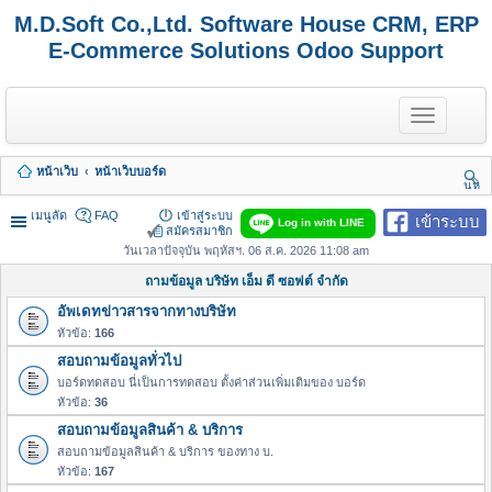
M.D.Soft Co.,Ltd. Software House CRM, ERP
E-Commerce Solutions Odoo Support
T
o
g
g
หน้าเว็บ
หน้าเว็บบอร์ด
l
นห
e
า
n
เมนูลัด
FAQ
เข้าสู่ระบบ
เข้าระบบ
Log in with LINE
a
สมัครสมาชิก
v
วันเวลาปัจจุบัน พฤหัสฯ. 06 ส.ค. 2026 11:08 am
i
g
ถามข้อมูล บริษัท เอ็ม ดี ซอฟต์ จำกัด
a
อัพเดทข่าวสารจากทางบริษัท
t
i
หัวข้อ:
166
o
สอบถามข้อมูลทั่วไป
n
บอร์ดทดสอบ นี่เป็นการทดสอบ ตั้งค่าส่วนเพิ่มเติมของ บอร์ด
หัวข้อ:
36
สอบถามข้อมูลสินค้า & บริการ
สอบถามข้อมูลสินค้า & บริการ ของทาง บ.
หัวข้อ:
167