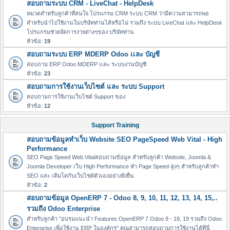
สอบถามระบบ CRM - LiveChat - HelpDesk
หมวดสำหรับลูกค้าที่สนใจ โปรแกรม CRM ระบบ CRM ว่ามีความสามารถพอ
สำหรับนำไปใช้งานในบริษัทท่านได้หรือไม่ รวมถึง ระบบ LiveChat และ HelpDesk
โปรแกรมช่วยจัดการง่ายต่างๆของ บริษัทท่าน
หัวข้อ:
19
สอบถามระบบ ERP MDERP Odoo เเละ บัญชี
สอบถาม ERP Odoo MDERP เเละ ระบบงานบัญชี
หัวข้อ:
23
สอบถามการใช้งานเว็บไซต์ และ ระบบ Support
สอบถามการใช้งานเว็บไซต์ Support ของ
หัวข้อ:
12
Support Training
สอบถามข้อมูลทำเว็บ Website SEO PageSpeed Web Vital - High
Performance
SEO Page Speed Web Vitalสอบถามข้อมูล สำหรับลูกค้า Website, Joomla &
Joomla Developer เว็บ High Performance ทำ Page Speed สูงๆ สำหรับลูกค้าทำ
SEO และ เติมโตกับเว็บไซต์ตัวเองอย่างยังยื่น
หัวข้อ:
2
สอบถามข้อมูล OpenERP 7 - Odoo 8, 9, 10, 11, 12, 13, 14, 15,..
รวมถึง Odoo Enterprise
สำหรับลูกค้า "อบรมแนะนำ Features OpenERP 7 Odoo 9 - 18, 19 รวมถึง Odoo
Enterprise เพื่อใช้งาน ERP ในองค์กร" คุณสามารถสอบถามการใช้งานได้ที่นี่