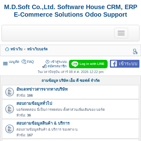
M.D.Soft Co.,Ltd. Software House CRM, ERP
E-Commerce Solutions Odoo Support
T
o
g
g
หน้าเว็บ
หน้าเว็บบอร์ด
l
นห
e
า
n
เมนูลัด
FAQ
เข้าสู่ระบบ
เข้าระบบ
Log in with LINE
a
สมัครสมาชิก
v
วันเวลาปัจจุบัน เสาร์ 08 ส.ค. 2026 12:22 pm
i
g
ถามข้อมูล บริษัท เอ็ม ดี ซอฟต์ จำกัด
a
อัพเดทข่าวสารจากทางบริษัท
t
i
หัวข้อ:
166
o
สอบถามข้อมูลทั่วไป
n
บอร์ดทดสอบ นี่เป็นการทดสอบ ตั้งค่าส่วนเพิ่มเติมของ บอร์ด
หัวข้อ:
36
สอบถามข้อมูลสินค้า & บริการ
สอบถามข้อมูลสินค้า & บริการ ของทาง บ.
หัวข้อ:
167