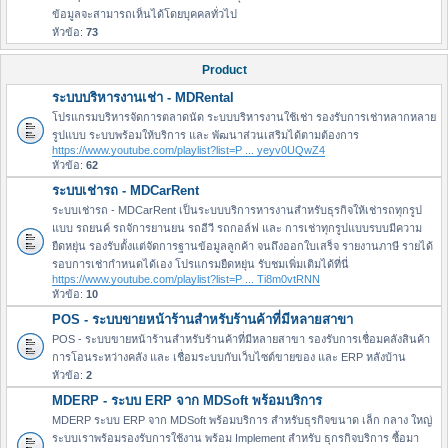
ข้อมูลจะสามารถเห็นได้โดยบุคคลทั่วไป
หัวข้อ:
73
Product
ระบบบริหารงานเช่า - MDRental
โปรแกรมบริหารจัดการตลาดนัด ระบบบริหารงานใช้เช่า รองรับการเช่าหลากหลาย
รูปแบบ ระบบพร้อมให้บริการ และ พัฒนาส่วนเสริมได้ตามต้องการ
https://www.youtube.com/playlist?list=P ... yeyv0UQwZ4
หัวข้อ:
62
ระบบเช่ารถ - MDCarRent
ระบบเช่ารถ - MDCarRent เป็นระบบบริการหารงานสำหรับธุรกิจให้เช่ารถทุกรูป
แบบ รถยนค์ รถจัการยานยน รถอีวี รถกอล์ฟ และ การเช่าทุกรูปแบบรบบมีความ
ยืดหยุ่น รองรับตั้งแต่จัดการฐานข้อมูลลูกค้า จนถึงออกใบเสร็จ รายงานภาษี รายได้
รอบการเช่ากำหนดได้เอง โปรแกรมยืดหยุ่น รับชมเพิ่มเติมได้ที่นี่
https://www.youtube.com/playlist?list=P ... Ti8m0vtRNN
หัวข้อ:
10
POS - ระบบขายหน้าร้านสำหรับร้านค้าที่มีหลายสาขา
POS - ระบบขายหน้าร้านสำหรับร้านค้าที่มีหลายสาขา รองรับการเชื่อมคลังสินค้า
การโอนระหว่างคลัง และ เชื่อมระบบกับเว็บไซต์ขายของ และ ERP หลังบ้าน
หัวข้อ:
2
MDERP - ระบบ ERP จาก MDSoft พร้อมบริการ
MDERP ระบบ ERP จาก MDSoft พร้อมบริการ สำหรับธุรกิจขนาด เล็ก กลาง ใหญ่
ระบบเราพร้อมรองรับการใช้งาน พร้อม Implement สำหรับ ธุกรกิจบริการ ซื้อมา