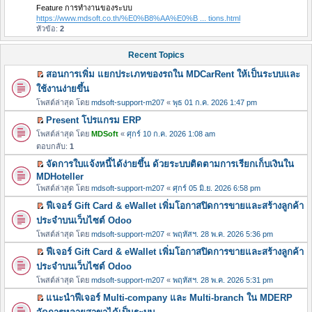
Feature การทำงานของระบบ
https://www.mdsoft.co.th/%E0%B8%AA%E0%B ... tions.html
หัวข้อ:
2
Recent Topics
สอนการเพิ่ม แยกประเภทของรถใน MDCarRent ให้เป็นระบบและ
ดู
ใช้งานง่ายขึ้น
โ
โพสต์ล่าสุด โดย
mdsoft-support-m207
«
พุธ 01 ก.ค. 2026 1:47 pm
พ
Present โปรแกรม ERP
ส
ดู
โพสต์ล่าสุด โดย
แ
MDSoft
«
ศุกร์ 10 ก.ค. 2026 1:08 am
โ
ตอบกลับ:
ร
1
พ
ก
จัดการใบแจ้งหนี้ได้ง่ายขึ้น ด้วยระบบติดตามการเรียกเก็บเงินใน
ส
ที่
ดู
MDHoteller
แ
ยั
โ
โพสต์ล่าสุด โดย
mdsoft-support-m207
«
ศุกร์ 05 มิ.ย. 2026 6:58 pm
ร
ง
พ
ก
ฟีเจอร์ Gift Card & eWallet เพิ่มโอกาสปิดการขายและสร้างลูกค้า
ไ
ส
ดู
ที่
ประจำบนเว็บไซต์ Odoo
ม่
แ
โ
ยั
โพสต์ล่าสุด โดย
ไ
mdsoft-support-m207
«
พฤหัสฯ. 28 พ.ค. 2026 5:36 pm
ร
พ
ง
ด้
ก
ฟีเจอร์ Gift Card & eWallet เพิ่มโอกาสปิดการขายและสร้างลูกค้า
ส
ไ
อ่
ที่
ดู
ประจำบนเว็บไซต์ Odoo
แ
ม่
า
ยั
โ
ร
โพสต์ล่าสุด โดย
ไ
mdsoft-support-m207
«
พฤหัสฯ. 28 พ.ค. 2026 5:31 pm
น
ง
พ
ก
ด้
แนะนำฟีเจอร์ Multi-company และ Multi-branch ใน MDERP
ไ
ส
ที่
อ่
ดู
ม่
แ