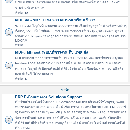
ขายไป ให้เช่า โรงงานผลิต พร้อมเชื่อมกับ เว็บไซต์บริษัท ทั้งงานบุคคล และ งาน
ขายผ่านช่องทางต่างๆ
หัวข้อ:
58
MDCRM - ระบบ CRM จาก MDSoft พร้อมบริการ
ระบบ CRM ปัจจุบันมีความสามารถหลากหลาย เชื่อมข้อมูลลูกค้า ผ่านช่องทางต่างๆ
ทั้ง line, SMS, เว็บไซต์และ E-mail ระบบ Member เก็บข้อมูลลูกค้า ติดตาม ลูกค้า
พร้อมระบบ Royalty รักษาลูกค้าเก่า ทำให้บริษัทเติมโตด้วยช่องทางหาลูกค้ากับ เรา
MDCRM
หัวข้อ:
1
MDFulfillment ระบบบริการงานเก็บ แพค ส่ง
MDFulfillment ระบบบริการงานเก็บ แพค ส่ง สำหรับคนที่ต้องการให้บริการ ธุรกิจ
Fulfillment วางโครงสร้างระบบเพื่อการเพื่อโตได้ไม่จำกัด ขยายสาขาเพิ่ม รองรับ
คน และ รับลูกค้าที่เป็นพ่อค้าแม่ค้าได้ไม่จำกัด พร้อมเชื่อมช่องทางการขายสินค้า
และ ส่งสินค้าได้หลากหลาย
หัวข้อ:
6
บอร์ด
ERP E-Commerce Solutions Support
เปิดร้านค้าออนไลน์ด้วยระบบ E-Commerce Solution (อีคอมเมิร์ซโซลูชั่น) ระบบ
หน้าร้านสำหรับขายสินค้าออนไลน์ เชื่อมการทำงานภายในด้วย ระบบ ERP (อีอาร์
พี) ซึ่งบริษัทได้เลือกใช้ OpenERP (โอเพ้นอีอาร์พี) หรือ Odoo (โอดู) สำหรับบริหาร
จัดการธุรกิจอย่างครบวงจร และได้รับความนิยมจากหลากหลายองค์กรในธุรกิจ
ทำให้ร้านค้ามีประสิทธิภาพสำหรับธุรกิจออนไลน์ ตอบโจทย์ต่อร้านค้าออนไลน์ได้
เป็นอย่างดี