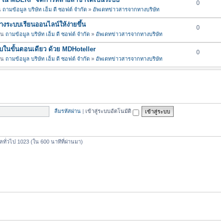
0
น
ถามข้อมูล บริษัท เอ็ม ดี ซอฟต์ จำกัด
»
อัพเดทข่าวสารจากทางบริษัท
งระบบเรียนออนไลน์ให้ง่ายขึ้น
0
 ใน
ถามข้อมูล บริษัท เอ็ม ดี ซอฟต์ จำกัด
»
อัพเดทข่าวสารจากทางบริษัท
ครบในขั้นตอนเดียว ด้วย MDHoteller
0
 ใน
ถามข้อมูล บริษัท เอ็ม ดี ซอฟต์ จำกัด
»
อัพเดทข่าวสารจากทางบริษัท
ลืมรหัสผ่าน
|
เข้าสู่ระบบอัตโนมัติ
ลทั่วไป 1023 (ใน 600 นาทีที่ผ่านมา)