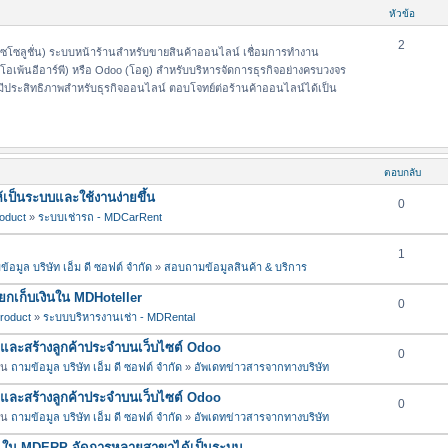
หัวข้อ
2
์ซโซลูชั่น) ระบบหน้าร้านสำหรับขายสินค้าออนไลน์ เชื่อมการทำงาน
(โอเพ้นอีอาร์พี) หรือ Odoo (โอดู) สำหรับบริหารจัดการธุรกิจอย่างครบวงจร
ีประสิทธิภาพสำหรับธุรกิจออนไลน์ ตอบโจทย์ต่อร้านค้าออนไลน์ได้เป็น
ตอบกลับ
ป็นระบบและใช้งานง่ายขึ้น
0
oduct
»
ระบบเช่ารถ - MDCarRent
1
้อมูล บริษัท เอ็ม ดี ซอฟต์ จำกัด
»
สอบถามข้อมูลสินค้า & บริการ
ียกเก็บเงินใน MDHoteller
0
roduct
»
ระบบบริหารงานเช่า - MDRental
ายและสร้างลูกค้าประจำบนเว็บไซต์ Odoo
0
 ใน
ถามข้อมูล บริษัท เอ็ม ดี ซอฟต์ จำกัด
»
อัพเดทข่าวสารจากทางบริษัท
ายและสร้างลูกค้าประจำบนเว็บไซต์ Odoo
0
 ใน
ถามข้อมูล บริษัท เอ็ม ดี ซอฟต์ จำกัด
»
อัพเดทข่าวสารจากทางบริษัท
h ใน MDERP จัดการหลายสาขาได้เป็นระบบ