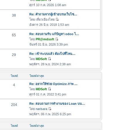
ล่
ดู
ว
ศุกร์ 10 ก.ค. 2026 1:08 am
า
ข้
า
สุ
อ
Re: คำถามจากผู้เข้าอบรมเว็บไซ…
38
ม
ด
ค
โดย
เที่ยวเมืองไทย
ล่
ดู
ว
อังคาร 26 มิ.ย. 2018 1:53 am
า
ข้
า
สุ
อ
Re: สอบถามรับ แก้ปัญหา odoo ไ…
65
ม
ด
ค
โดย
PR@mdsoft
ล่
ดู
ว
จันทร์ 01 มิ.ย. 2026 3:39 pm
า
ข้
า
สุ
อ
Re: เข้าระบบแล้ว ต้องไปที่ไหน…
29
ม
ด
ค
โดย
MDSoft
ล่
ดู
ว
พฤหัสฯ. 28 พ.ย. 2024 2:38 am
า
ข้
า
สุ
อ
ม
ด
โพสต์
โพสต์ล่าสุด
ค
ล่
ว
Re: อยากให้ช่วย Optimize ภาพ …
4
า
า
โดย
MDSoft
สุ
ดู
ม
ศุกร์ 01 ก.ค. 2022 3:41 pm
ด
ข้
ล่
อ
Re: สอบถามการทำงานของ Loan บน…
204
า
ค
โดย
narisara
สุ
ดู
ว
พฤหัสฯ. 06 ก.พ. 2025 6:25 pm
ด
ข้
า
อ
ม
โพสต์
โพสต์ล่าสุด
ค
ล่