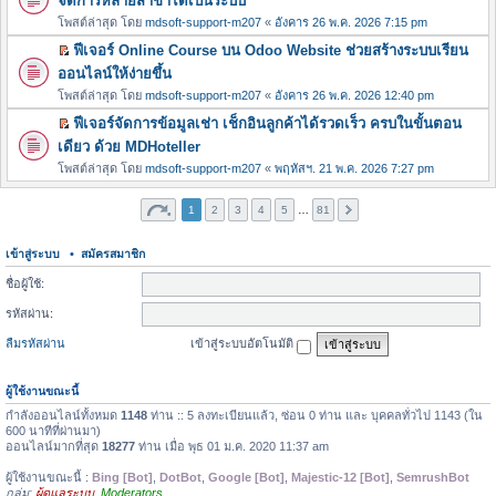
จัดการหลายสาขาได้เป็นระบบ
ยั
า
โ
ไ
ร
โพสต์ล่าสุด โดย
mdsoft-support-m207
«
อังคาร 26 พ.ค. 2026 7:15 pm
ง
น
พ
ด้
ก
ไ
ฟีเจอร์ Online Course บน Odoo Website ช่วยสร้างระบบเรียน
ส
อ่
ที่
ม่
ดู
ออนไลน์ให้ง่ายขึ้น
แ
า
ยั
ไ
โ
ร
โพสต์ล่าสุด โดย
mdsoft-support-m207
«
อังคาร 26 พ.ค. 2026 12:40 pm
น
ง
ด้
พ
ก
ไ
ฟีเจอร์จัดการข้อมูลเช่า เช็กอินลูกค้าได้รวดเร็ว ครบในขั้นตอน
อ่
ส
ที่
ม่
ดู
เดียว ด้วย MDHoteller
า
แ
ยั
ไ
โ
น
ร
โพสต์ล่าสุด โดย
mdsoft-support-m207
«
พฤหัสฯ. 21 พ.ค. 2026 7:27 pm
ง
ด้
พ
ก
ไ
อ่
ส
ที่
1
2
3
4
5
…
81
ม่
า
แ
ยั
ไ
น
ร
ง
ด้
เข้าสู่ระบบ
•
สมัครสมาชิก
ก
ไ
อ่
ที่
ชื่อผู้ใช้:
ม่
า
ยั
ไ
รหัสผ่าน:
น
ง
ด้
ไ
ลืมรหัสผ่าน
เข้าสู่ระบบอัตโนมัติ
อ่
ม่
า
ไ
น
ผู้ใช้งานขณะนี้
ด้
กำลังออนไลน์ทั้งหมด
1148
ท่าน :: 5 ลงทะเบียนแล้ว, ซ่อน 0 ท่าน และ บุคคลทั่วไป 1143 (ใน
อ่
600 นาทีที่ผ่านมา)
า
ออนไลน์มากที่สุด
18277
ท่าน เมื่อ พุธ 01 ม.ค. 2020 11:37 am
น
ผู้ใช้งานขณะนี้ :
Bing [Bot]
,
DotBot
,
Google [Bot]
,
Majestic-12 [Bot]
,
SemrushBot
กลุ่ม:
ผู้ดูแลระบบ
,
Moderators