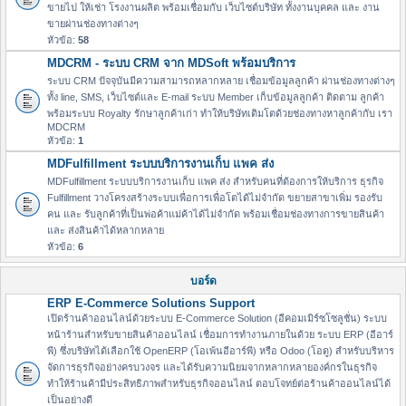
ขายไป ให้เช่า โรงงานผลิต พร้อมเชื่อมกับ เว็บไซต์บริษัท ทั้งงานบุคคล และ งาน
ขายผ่านช่องทางต่างๆ
หัวข้อ:
58
MDCRM - ระบบ CRM จาก MDSoft พร้อมบริการ
ระบบ CRM ปัจจุบันมีความสามารถหลากหลาย เชื่อมข้อมูลลูกค้า ผ่านช่องทางต่างๆ
ทั้ง line, SMS, เว็บไซต์และ E-mail ระบบ Member เก็บข้อมูลลูกค้า ติดตาม ลูกค้า
พร้อมระบบ Royalty รักษาลูกค้าเก่า ทำให้บริษัทเติมโตด้วยช่องทางหาลูกค้ากับ เรา
MDCRM
หัวข้อ:
1
MDFulfillment ระบบบริการงานเก็บ แพค ส่ง
MDFulfillment ระบบบริการงานเก็บ แพค ส่ง สำหรับคนที่ต้องการให้บริการ ธุรกิจ
Fulfillment วางโครงสร้างระบบเพื่อการเพื่อโตได้ไม่จำกัด ขยายสาขาเพิ่ม รองรับ
คน และ รับลูกค้าที่เป็นพ่อค้าแม่ค้าได้ไม่จำกัด พร้อมเชื่อมช่องทางการขายสินค้า
และ ส่งสินค้าได้หลากหลาย
หัวข้อ:
6
บอร์ด
ERP E-Commerce Solutions Support
เปิดร้านค้าออนไลน์ด้วยระบบ E-Commerce Solution (อีคอมเมิร์ซโซลูชั่น) ระบบ
หน้าร้านสำหรับขายสินค้าออนไลน์ เชื่อมการทำงานภายในด้วย ระบบ ERP (อีอาร์
พี) ซึ่งบริษัทได้เลือกใช้ OpenERP (โอเพ้นอีอาร์พี) หรือ Odoo (โอดู) สำหรับบริหาร
จัดการธุรกิจอย่างครบวงจร และได้รับความนิยมจากหลากหลายองค์กรในธุรกิจ
ทำให้ร้านค้ามีประสิทธิภาพสำหรับธุรกิจออนไลน์ ตอบโจทย์ต่อร้านค้าออนไลน์ได้
เป็นอย่างดี