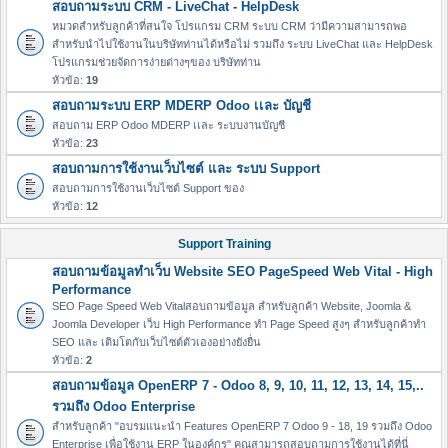
สอบถามระบบ CRM - LiveChat - HelpDesk
หมวดสำหรับลูกค้าที่สนใจ โปรแกรม CRM ระบบ CRM ว่ามีความสามารถพอ
สำหรับนำไปใช้งานในบริษัทท่านได้หรือไม่ รวมถึง ระบบ LiveChat และ HelpDesk
โปรแกรมช่วยจัดการง่ายต่างๆของ บริษัทท่าน
หัวข้อ:
19
สอบถามระบบ ERP MDERP Odoo เเละ บัญชี
สอบถาม ERP Odoo MDERP เเละ ระบบงานบัญชี
หัวข้อ:
23
สอบถามการใช้งานเว็บไซต์ และ ระบบ Support
สอบถามการใช้งานเว็บไซต์ Support ของ
หัวข้อ:
12
Support Training
สอบถามข้อมูลทำเว็บ Website SEO PageSpeed Web Vital - High
Performance
SEO Page Speed Web Vitalสอบถามข้อมูล สำหรับลูกค้า Website, Joomla &
Joomla Developer เว็บ High Performance ทำ Page Speed สูงๆ สำหรับลูกค้าทำ
SEO และ เติมโตกับเว็บไซต์ตัวเองอย่างยังยื่น
หัวข้อ:
2
สอบถามข้อมูล OpenERP 7 - Odoo 8, 9, 10, 11, 12, 13, 14, 15,..
รวมถึง Odoo Enterprise
สำหรับลูกค้า "อบรมแนะนำ Features OpenERP 7 Odoo 9 - 18, 19 รวมถึง Odoo
Enterprise เพื่อใช้งาน ERP ในองค์กร" คุณสามารถสอบถามการใช้งานได้ที่นี่