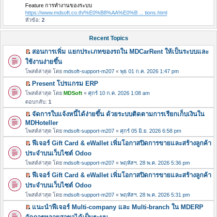
Feature การทำงานของระบบ
https://www.mdsoft.co.th/%E0%B8%AA%E0%B ... tions.html
หัวข้อ:
2
Recent Topics
สอนการเพิ่ม แยกประเภทของรถใน MDCarRent ให้เป็นระบบและ
ดู
ใช้งานง่ายขึ้น
โ
โพสต์ล่าสุด โดย
mdsoft-support-m207
«
พุธ 01 ก.ค. 2026 1:47 pm
พ
Present โปรแกรม ERP
ส
ดู
โพสต์ล่าสุด โดย
แ
MDSoft
«
ศุกร์ 10 ก.ค. 2026 1:08 am
โ
ตอบกลับ:
ร
1
พ
ก
จัดการใบแจ้งหนี้ได้ง่ายขึ้น ด้วยระบบติดตามการเรียกเก็บเงินใน
ส
ที่
ดู
MDHoteller
แ
ยั
โ
โพสต์ล่าสุด โดย
mdsoft-support-m207
«
ศุกร์ 05 มิ.ย. 2026 6:58 pm
ร
ง
พ
ก
ฟีเจอร์ Gift Card & eWallet เพิ่มโอกาสปิดการขายและสร้างลูกค้า
ไ
ส
ดู
ที่
ประจำบนเว็บไซต์ Odoo
ม่
แ
โ
ยั
โพสต์ล่าสุด โดย
ไ
mdsoft-support-m207
«
พฤหัสฯ. 28 พ.ค. 2026 5:36 pm
ร
พ
ง
ด้
ก
ฟีเจอร์ Gift Card & eWallet เพิ่มโอกาสปิดการขายและสร้างลูกค้า
ส
ไ
อ่
ที่
ดู
ประจำบนเว็บไซต์ Odoo
แ
ม่
า
ยั
โ
ร
โพสต์ล่าสุด โดย
ไ
mdsoft-support-m207
«
พฤหัสฯ. 28 พ.ค. 2026 5:31 pm
น
ง
พ
ก
ด้
แนะนำฟีเจอร์ Multi-company และ Multi-branch ใน MDERP
ไ
ส
ที่
อ่
ดู
ม่
แ