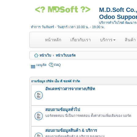
M.D.Soft Co
Odoo Suppor
บริการทำเว็บไซต์ พัฒนา
ทำการ วันจันทร์ - วันศุกร์ เวลา 10.00 น. - 19.00 น.
(
หน้าหลัก
เกี่ยวกับเรา
บริการ
สินค้า
c
u
หน้าเว็บ
หน้าเว็บบอร์ด
r
r
เมนูลัด
FAQ
e
n
ถามข้อมูล บริษัท เอ็ม ดี ซอฟต์ จำกัด
t
)
อัพเดทข่าวสารจากทางบริษัท
สอบถามข้อมูลทั่วไป
บอร์ดทดสอบ นี่เป็นการทดสอบ ตั้งค่าส่วนเพิ่มเติมของ บอร์ด
สอบถามข้อมูลสินค้า & บริการ
สอบถามข้อมูลสินค้า & บริการ ของทาง บ.