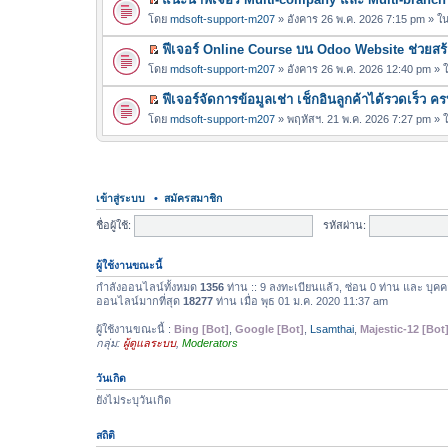
ร
ยั
ม่
ดู
อ่
ส
โดย
mdsoft-support-m207
» อังคาร 26 พ.ค. 2026 7:15 pm » ใ
ก
ง
ไ
โ
า
แ
ที่
ไ
ด้
ฟีเจอร์ Online Course บน Odoo Website ช่วยสร้า
พ
น
ร
ยั
ม่
ดู
อ่
ส
โดย
mdsoft-support-m207
» อังคาร 26 พ.ค. 2026 12:40 pm »
ก
ง
ไ
โ
า
แ
ที่
ไ
ด้
ฟีเจอร์จัดการข้อมูลเช่า เช็กอินลูกค้าได้รวดเร็ว 
พ
น
ร
ยั
ม่
ดู
อ่
ส
โดย
mdsoft-support-m207
» พฤหัสฯ. 21 พ.ค. 2026 7:27 pm »
ก
ง
ไ
โ
า
แ
ที่
ไ
ด้
พ
น
ร
ยั
ม่
อ่
ส
ก
ง
ไ
า
แ
ที่
ไ
ด้
เข้าสู่ระบบ
•
สมัครสมาชิก
น
ร
ยั
ม่
อ่
ก
ชื่อผู้ใช้:
รหัสผ่าน:
ง
ไ
า
ที่
ไ
ด้
น
ยั
ม่
ผู้ใช้งานขณะนี้
อ่
ง
ไ
า
กำลังออนไลน์ทั้งหมด
1356
ท่าน :: 9 ลงทะเบียนแล้ว, ซ่อน 0 ท่าน และ บุคค
ไ
ด้
ออนไลน์มากที่สุด
น
18277
ท่าน เมื่อ พุธ 01 ม.ค. 2020 11:37 am
ม่
อ่
ผู้ใช้งานขณะนี้ :
ไ
Bing [Bot]
,
Google [Bot]
,
Lsamthai
,
Majestic-12 [Bot
า
กลุ่ม:
ผู้ดูแลระบบ
,
Moderators
ด้
น
อ่
วันเกิด
า
ยังไม่ระบุวันเกิด
น
สถิติ