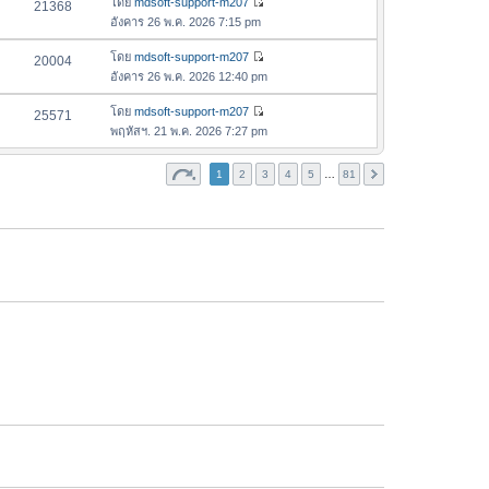
อ
โดย
mdsoft-support-m207
21368
า
า
ดู
ค
อังคาร 26 พ.ค. 2026 7:15 pm
ม
สุ
ข้
ว
ล่
ด
อ
โดย
mdsoft-support-m207
20004
า
า
ดู
ค
อังคาร 26 พ.ค. 2026 12:40 pm
ม
สุ
ข้
ว
ล่
ด
อ
โดย
mdsoft-support-m207
25571
า
า
ดู
ค
พฤหัสฯ. 21 พ.ค. 2026 7:27 pm
ม
สุ
ข้
ว
ล่
ด
อ
า
า
1
2
3
4
5
…
81
ค
ม
สุ
ว
ล่
ด
า
า
ม
สุ
ล่
ด
า
สุ
ด