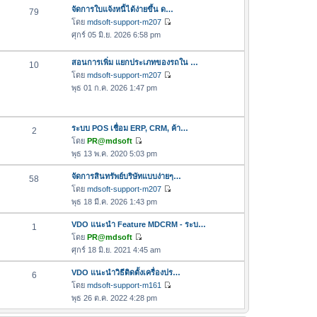
ว
จัดการใบแจ้งหนี้ได้ง่ายขึ้น ด…
79
า
า
โดย
mdsoft-support-m207
สุ
ดู
ม
ศุกร์ 05 มิ.ย. 2026 6:58 pm
ด
ข้
ล่
อ
า
สอนการเพิ่ม แยกประเภทของรถใน …
10
ค
สุ
โดย
mdsoft-support-m207
ว
ดู
ด
พุธ 01 ก.ค. 2026 1:47 pm
า
ข้
ม
อ
ล่
ค
ระบบ POS เชื่อม ERP, CRM, ค้า…
2
า
ว
โดย
PR@mdsoft
สุ
า
ดู
พุธ 13 พ.ค. 2020 5:03 pm
ด
ม
ข้
ล่
อ
จัดการสินทรัพย์บริษัทแบบง่ายๆ…
58
า
ค
โดย
mdsoft-support-m207
ดู
สุ
ว
พุธ 18 มี.ค. 2026 1:43 pm
ข้
ด
า
อ
VDO แนะนำ Feature MDCRM - ระบ…
1
ม
ค
โดย
PR@mdsoft
ล่
ดู
ว
ศุกร์ 18 มิ.ย. 2021 4:45 am
า
ข้
า
สุ
อ
VDO แนะนำวิธีติดตั้งเครื่องปร…
6
ม
ด
ค
โดย
mdsoft-support-m161
ล่
ดู
ว
พุธ 26 ต.ค. 2022 4:28 pm
า
ข้
า
สุ