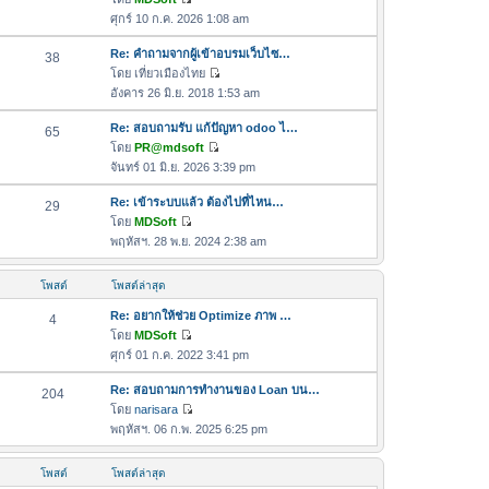
ล่
ดู
ว
ศุกร์ 10 ก.ค. 2026 1:08 am
า
ข้
า
สุ
อ
Re: คำถามจากผู้เข้าอบรมเว็บไซ…
38
ม
ด
ค
โดย
เที่ยวเมืองไทย
ล่
ดู
ว
อังคาร 26 มิ.ย. 2018 1:53 am
า
ข้
า
สุ
อ
Re: สอบถามรับ แก้ปัญหา odoo ไ…
65
ม
ด
ค
โดย
PR@mdsoft
ล่
ดู
ว
จันทร์ 01 มิ.ย. 2026 3:39 pm
า
ข้
า
สุ
อ
Re: เข้าระบบแล้ว ต้องไปที่ไหน…
29
ม
ด
ค
โดย
MDSoft
ล่
ดู
ว
พฤหัสฯ. 28 พ.ย. 2024 2:38 am
า
ข้
า
สุ
อ
ม
ด
โพสต์
โพสต์ล่าสุด
ค
ล่
ว
Re: อยากให้ช่วย Optimize ภาพ …
4
า
า
โดย
MDSoft
สุ
ดู
ม
ศุกร์ 01 ก.ค. 2022 3:41 pm
ด
ข้
ล่
อ
Re: สอบถามการทำงานของ Loan บน…
204
า
ค
โดย
narisara
สุ
ดู
ว
พฤหัสฯ. 06 ก.พ. 2025 6:25 pm
ด
ข้
า
อ
ม
โพสต์
โพสต์ล่าสุด
ค
ล่