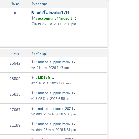
อ
ม
ด
โพสต์
โพสต์ล่าสุด
ค
ล่
ว
B - กดปริ้น invoice ไม่ได้
5
า
า
โดย
accounting@mdsoft
สุ
ดู
ม
อังคาร 25 ก.ค. 2017 12:05 pm
ด
ข้
ล่
อ
า
ค
สุ
ว
ด
า
แสดง
โพสต์ล่าสุด
ม
ล่
โดย
mdsoft-support-m207
25942
ดู
า
พุธ 01 ก.ค. 2026 1:47 pm
ข้
สุ
อ
โดย
MDSoft
ด
28509
ดู
ค
ศุกร์ 10 ก.ค. 2026 1:08 am
ข้
ว
อ
โดย
mdsoft-support-m207
26833
า
ดู
ค
ศุกร์ 05 มิ.ย. 2026 6:58 pm
ม
ข้
ว
ล่
อ
โดย
mdsoft-support-m207
37967
า
า
ดู
ค
พฤหัสฯ. 28 พ.ค. 2026 5:36 pm
ม
สุ
ข้
ว
ล่
ด
อ
โดย
mdsoft-support-m207
21189
า
า
ดู
ค
พฤหัสฯ. 28 พ.ค. 2026 5:31 pm
ม
สุ
ข้
ว
ล่
ด